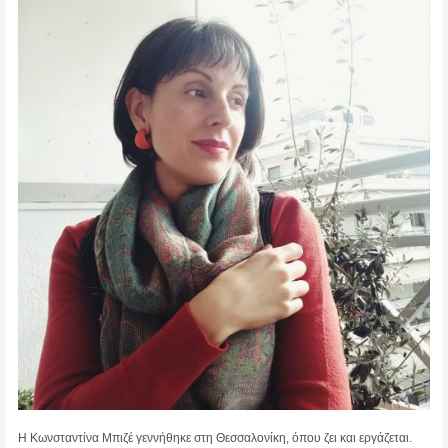
Η Κωνσταντίνα Μπιζέ γεννήθηκε στη Θεσσαλονίκη, όπου ζει και εργάζεται.