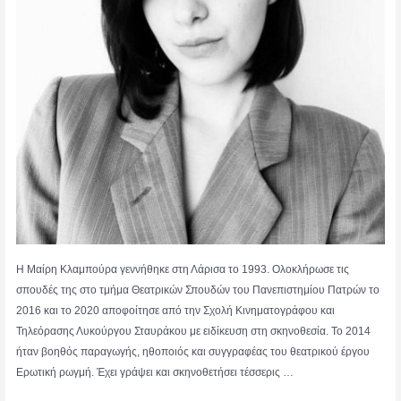
Η Μαίρη Κλαμπούρα γεννήθηκε στη Λάρισα το 1993. Ολοκλήρωσε τις
σπουδές της στο τμήμα Θεατρικών Σπουδών του Πανεπιστημίου Πατρών το
2016 και το 2020 αποφοίτησε από την Σχολή Κινηματογράφου και
Τηλεόρασης Λυκούργου Σταυράκου με ειδίκευση στη σκηνοθεσία. Το 2014
ήταν βοηθός παραγωγής, ηθοποιός και συγγραφέας του θεατρικού έργου
Ερωτική ρωγμή. Έχει γράψει και σκηνοθετήσει τέσσερις …