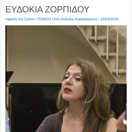
ΕΥΔΟΚΙΑ ΖΟΡΠΙΔΟΥ
Αφήστε ένα Σχόλιο
/
ΠΟΙΗΣΗ
/ Από
Ανδρέας Καρακόκκινος
/
19/04/2026