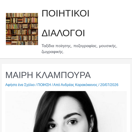
Μετάβαση
στο
ΠΟΙΗΤΙΚΟΙ
περιεχόμενο
ΔΙΑΛΟΓΟΙ
Ταξίδια ποίησης, πεζογραφίας, μουσικής,
ζωγραφικής.
ΜΑΙΡΗ ΚΛΑΜΠΟΥΡΑ
Αφήστε ένα Σχόλιο
/
ΠΟΙΗΣΗ
/ Από
Ανδρέας Καρακόκκινος
/
20/07/2026