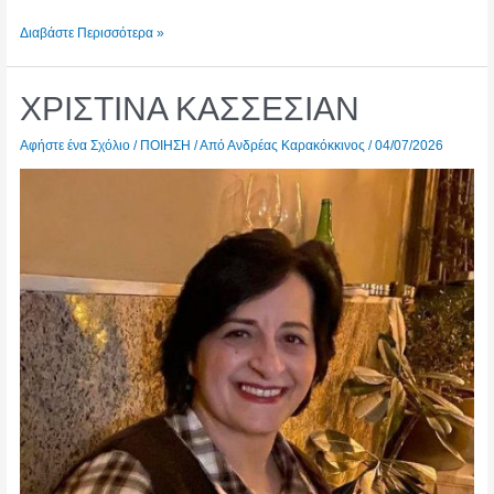
ΜΑΙΡΗ
Διαβάστε Περισσότερα »
ΚΛΑΜΠΟΥΡΑ
ΧΡΙΣΤΙΝΑ ΚΑΣΣΕΣΙΑΝ
Αφήστε ένα Σχόλιο
/
ΠΟΙΗΣΗ
/ Από
Ανδρέας Καρακόκκινος
/
04/07/2026