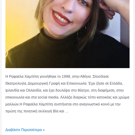
Η Ραφαέλα Χαμπίπη γεννήθηκε το 1998, στην Αθήνα. Σπούδασε
Θεατρολογία, Δημιουργική Γραφή και Επικοινωνία. Έχει ζήσει σε Ελλάδα,
Ιρλανδία και Ολλανδία, και έχει δουλέψει στο θέατρο, στη διαφήμιση, στην
επικοινωνία και στα social media. Αλλάζει διαρκώς τόπο κατοικίας και χρώμα
μαλλιών.Η Ραφαέλα Χαμπίπη συστήνεται στο αναγνωστικό κοινό με την
πρώτη της ποιητική συλλογή Βία και …
ΡΑΦΑΕΛΑ
Διαβάστε Περισσότερα »