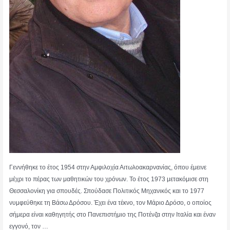
Γεννήθηκε το έτος 1954 στην Αμφιλοχία Αιτωλοακαρνανίας, όπου έμεινε
μέχρι το πέρας των μαθητικών του χρόνων. Το έτος 1973 μετακόμισε στη
Θεσσαλονίκη για σπουδές. Σπούδασε Πολιτικός Μηχανικός και το 1977
νυμφεύθηκε τη Βάσω Δρόσου. Έχει ένα τέκνο, τον Μάριο Δρόσο, ο οποίος
σήμερα είναι καθηγητής στο Πανεπιστήμιο της Ποτένζα στην Ιταλία και έναν
εγγονό, τον …