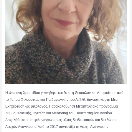
Η Φωτεινή Χρηστίδου γεννήθηκε και ζει στη Θεσσαλονίκη. Αποφοίτησε από
το Τμήμα Φιλοσοφίας και Παιδαγωγικής του Α.Π.Θ. Εργάστηκε στη Μέση
Εκπαίδευση ως φιλόλογος. Παρακολούθησε Μεταπτυχιακό πρόγραμμα
Συμβουλευτικής, Ηγεσίας και Mentoring του Πανεπιστημίου Αιγαίου.
Ασχολήθηκε με τη φιλαναγνωσία ως μέλος διαδικτυακών και δια ζώσης
Λεσχών Ανάγνωσης. Από το 2017 συντονίζει τη Λέσχη Ανάγνωσης