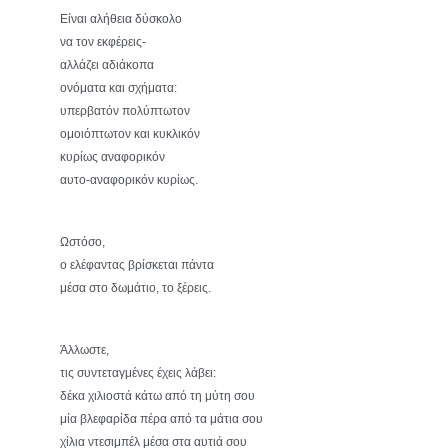
Είναι αλήθεια δύσκολο
να τον εκφέρεις-
αλλάζει αδιάκοπα
ονόματα και σχήματα:
υπερβατόν πολύπτωτον
ομοιόπτωτον και κυκλικόν
κυρίως αναφορικόν
αυτο-αναφορικόν κυρίως.
Ωστόσο,
ο ελέφαντας βρίσκεται πάντα
μέσα στο δωμάτιο, το ξέρεις.
Άλλωστε,
τις συντεταγμένες έχεις λάβει:
δέκα χιλιοστά κάτω από τη μύτη σου
μία βλεφαρίδα πέρα από τα μάτια σου
χίλια ντεσιμπέλ μέσα στα αυτιά σου