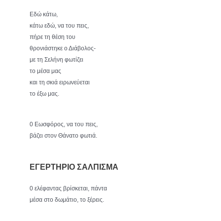
Εδώ κάτω,
κάτω εδώ, να του πεις,
πήρε τη θέση του
θρονιάστηκε ο Διάβολος-
με τη Σελήνη φωτίζει
το μέσα μας
και τη σκιά ειρωνεύεται
το έξω μας.
0 Εωσφόρος, να του πεις,
βάζει στον Θάνατο φωτιά.
ΕΓΕΡΤΗΡΙΟ ΣΑΛΠΙΣΜΑ
0 ελέφαντας βρίσκεται, πάντα
μέσα στο δωμάτιο, το ξέρεις.