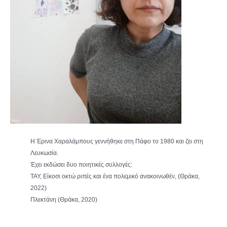
Η Έρινα Χαραλάμπους γεννήθηκε στη Πάφο το 1980 και ζει στη
Λευκωσία.
Έχει εκδώσει δυο ποιητικές συλλογές:
ΤΑΥ, Είκοσι οκτώ ριπές και ένα πολεμικό ανακοινωθέν, (Θράκα,
2022)
Πλεκτάνη (Θράκα, 2020)