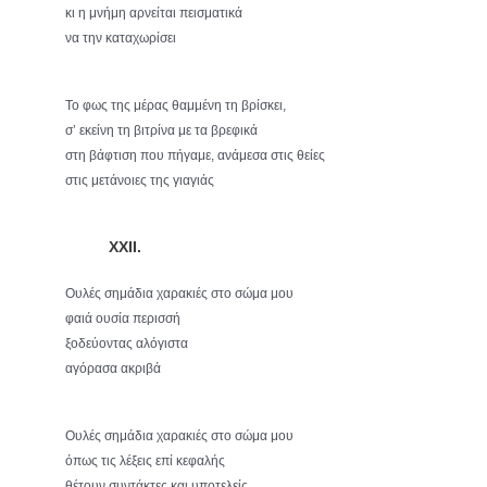
κι η μνήμη αρνείται πεισματικά
να την καταχωρίσει
Το φως της μέρας θαμμένη τη βρίσκει,
σ’ εκείνη τη βιτρίνα με τα βρεφικά
στη βάφτιση που πήγαμε, ανάμεσα στις θείες
στις μετάνοιες της γιαγιάς
XXII.
Ουλές σημάδια χαρακιές στο σώμα μου
φαιά ουσία περισσή
ξοδεύοντας αλόγιστα
αγόρασα ακριβά
Ουλές σημάδια χαρακιές στο σώμα μου
όπως τις λέξεις επί κεφαλής
θέτουν συντάκτες και υποτελείς