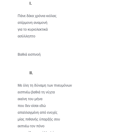
Ι.
Πάνε δέκα χρόνια κιόλας
ατέρμονη αναμονή
για το κυριολεκτικά
ασύλληπτο
Βαθιά εισπνοή
II.
Με όλη τη δύναμη των πνευμόνων
εισπνέω βαθιά τη νύχτα
εκείνη του μήνα
που δεν είσαι εδώ
απαλλαγμένη από ενοχές
μίας πιθανής ύπαρξής σου
εκπνέω τον πόνο