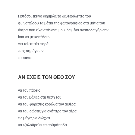
Ωστόσο, εκείνο ακριβώς το δευτερόλεπτο του
φθινοπώρου τα μάτια της φωτογραφίας στα μάτια του
άντρα που είχα απέναντι μου ιδωμένα ανάποδα γύρισαν
ίσια να με κοιτάξουν
για τελευταία φορά
πώς σφράγισαν
τα πάντα.
ΑΝ ΕΧΕΙΣ TON ΘΕΟ ΣΟΥ
να τον πάρεις
να τον βάλεις στη θέση του
να του φορέσεις κορώνα τον αιθέρα
να του δώσεις για σκήπτρο τον αέρα
τις μύγες να διώχνει
να εξολοθρεύει τα αρθρόποδα.