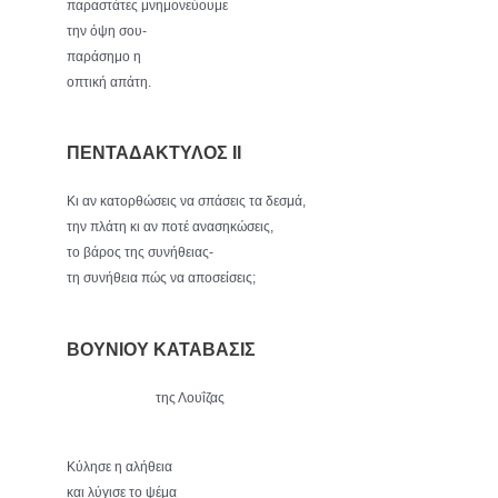
παραστάτες μνημονεύουμε
την όψη σου-
παράσημο η
οπτική απάτη.
ΠΕΝΤΑΔΑΚΤΥΛΟΣ ΙΙ
Κι αν κατορθώσεις να σπάσεις τα δεσμά,
την πλάτη κι αν ποτέ ανασηκώσεις,
το βάρος της συνήθειας-
τη συνήθεια πώς να αποσείσεις;
ΒΟΥΝΙΟΥ ΚΑΤΑΒΑΣΙΣ
της Λουΐζας
Κύλησε η αλήθεια
και λύγισε το ψέμα