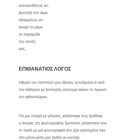
ανεπαισθήτως αν-
βούτηξε στο αίμα
αδιακρίτως αν-
έκοψε το ρέμα
το παραμύθι
της γενιάς
μας.
ΕΠΙΘΑΝΑΤΙΟΣ ΛΟΓΟΣ
Ήβραν τον παππούν μου έβαλες τα κλάματα κι από
τον λήθαργο με ξύπνησες απότομα εκείνο το πρωινό
του φθινοπώρου.
Για μια στιγμή με γέλασες, γελάστηκα πως βρέθηκε
ο άντρας της φωτογραφίας ζωντανός γελάστηκα πως
το παιδί με μια φωτογραφία στο χέρι κρατημένη ίσια
στα μάτια μέσα μου βαθιά με κοίταζε.