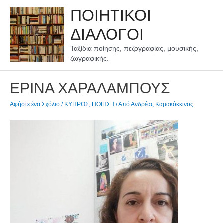
Μετάβαση
ΠΟΙΗΤΙΚΟΙ
στο
περιεχόμενο
ΔΙΑΛΟΓΟΙ
Ταξίδια ποίησης, πεζογραφίας, μουσικής,
ζωγραφικής.
ΕΡΙΝΑ ΧΑΡΑΛΑΜΠΟΥΣ
Αφήστε ένα Σχόλιο
/
ΚΥΠΡΟΣ
,
ΠΟΙΗΣΗ
/ Από
Ανδρέας Καρακόκκινος