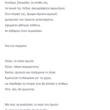
Άνυδρες Σποράδες τα στήθη της,
τα λευκά της πόδια, αγεωγράφητα ακρωτήρια.
Στον κόρφο της, άρωμα ιδρώτα αρμυρό,
φυλαχτικό του πρώτου απαντήματος.
Σφιγμένοι φθόγγοι πάθους
σε λήθαργο στον ουρανίσκο.
Και τον περίμενε.
Άλλοι, το είπαν έρωτα.
Άλλοι, πάγια εκκρεμότητα.
Εκείνη, άμπωτη και παλίρροια το έλεγε.
Κρατούσε τη θάλασσα απ’ τα χέρια,
να παγιδέψει τη στιγμή που θα άλλαζε η στάθμη.
Τότε, λέει, θα έρχονταν.
Μα πώς να κρατήσεις το νερό του έρωτα;