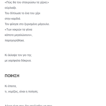
«Πώς θα του σταυρώσω τα χέρια;»
ούρλιαξε.
Του δίπλωσε το ένα του χέρι
στην καρδιά.
Τον φίλησε στο ξυρισμένο μάγουλο.
«Των νεκρών τα γένια
κάποτε μεγαλώνουν»,
παρηγορήθηκε.
Κι έκλαψε τον γιο της
με γαρίφαλα δάκρυα.
ΠΟΙΗΣΗ
Κι έπειτα,
τι, νομίζεις, είναι η ποίηση;