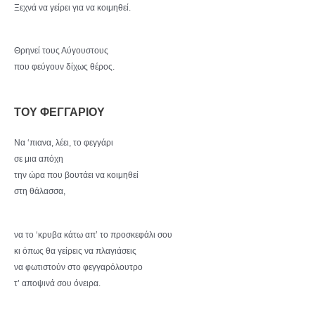
Ξεχνά να γείρει για να κοιμηθεί.
Θρηνεί τους Αύγουστους
που φεύγουν δίχως θέρος.
ΤΟΥ ΦΕΓΓΑΡΙΟΥ
Να ‘πιανα, λέει, το φεγγάρι
σε μια απόχη
την ώρα που βουτάει να κοιμηθεί
στη θάλασσα,
να το ‘κρυβα κάτω απ’ το προσκεφάλι σου
κι όπως θα γείρεις να πλαγιάσεις
να φωτιστούν στο φεγγαρόλουτρο
τ’ αποψινά σου όνειρα.