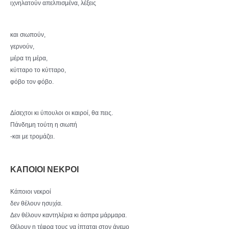
ιχνηλατούν απελπισμένα, λέξεις
και σιωπούν,
γερνούν,
μέρα τη μέρα,
κύτταρο το κύτταρο,
φόβο τον φόβο.
Δίσεχτοι κι ύπουλοι οι καιροί, θα πεις.
Πάνδημη τούτη η σιωπή
-και με τρομάζει.
ΚΑΠΟΙΟΙ ΝΕΚΡΟΙ
Κάποιοι νεκροί
δεν θέλουν ησυχία.
Δεν θέλουν καντηλέρια κι άσπρα μάρμαρα.
Θέλουν η τέφρα τους να ίπταται στον άνεμο