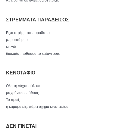
Αν είναι να σε πνίξει, θα σε πνίξει.
ΣΤΡΕΜΜΑΤΑ ΠΑΡΑΔΕΙΣΟΣ
Είχα στρέμματα παράδεισο
μπροστά μου
κι εγώ
διακαώς, ποθούσα το καζάνι σου.
ΚΕΝΟΤΑΦΙΟ
Όλη τη νύχτα πάλευα
με χρόνιους πόθους.
Το πρωί,
η κάμαρα είχε πάρει σχήμα κενοταφίου.
ΔΕΝ ΓΙΝΕΤΑΙ