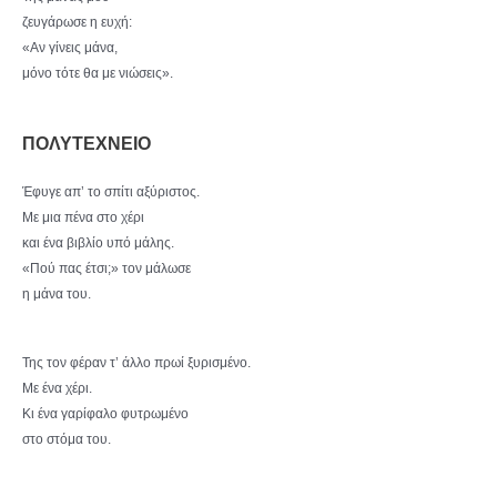
ζευγάρωσε η ευχή:
«Αν γίνεις μάνα,
μόνο τότε θα με νιώσεις».
ΠΟΛΥΤΕΧΝΕΙΟ
Έφυγε απ’ το σπίτι αξύριστος.
Με μια πένα στο χέρι
και ένα βιβλίο υπό μάλης.
«Πού πας έτσι;» τον μάλωσε
η μάνα του.
Της τον φέραν τ’ άλλο πρωί ξυρισμένο.
Με ένα χέρι.
Κι ένα γαρίφαλο φυτρωμένο
στο στόμα του.