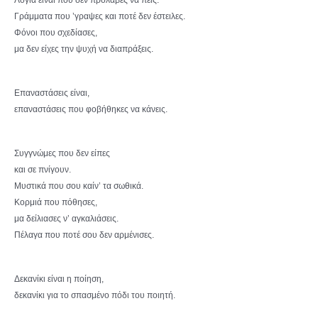
Λόγια είναι που δεν πρόλαβες να πεις.
Γράμματα που ’γραψες και ποτέ δεν έστειλες.
Φόνοι που σχεδίασες,
μα δεν είχες την ψυχή να διαπράξεις.
Επαναστάσεις είναι,
επαναστάσεις που φοβήθηκες να κάνεις.
Συγγνώμες που δεν είπες
και σε πνίγουν.
Μυστικά που σου καίν’ τα σωθικά.
Κορμιά που πόθησες,
μα δείλιασες ν’ αγκαλιάσεις.
Πέλαγα που ποτέ σου δεν αρμένισες.
Δεκανίκι είναι η ποίηση,
δεκανίκι για το σπασμένο πόδι του ποιητή.