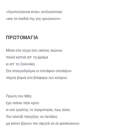
«Χριστούγεννα είναι» συλλογίστηκε
«και τα παιδιά της γης κρυώνουν».
ΠΡΩΤΟΜΑΓΙΑ
Μέσα στα νύχια σου σκόνες αιώνων
παλιά καπνά απ’ τη Δράμα
κι απ’ τη Σαλονίκη.
Στα σταυροδρόμια οι επιτάφιοι στενάζουν
πάχνη βαριά στα βλέφαρα του κόσμου.
Πρώτη του Μάη
έχει πιάσει πάλι κρύο
κι εσύ εργάτης το λησμόνησες πως είσαι;
Τον αλατζά πασχίζεις να πετάξεις
μα κείνοι ξέρουν πιο σφιχτά να σε φασκιώνουν.