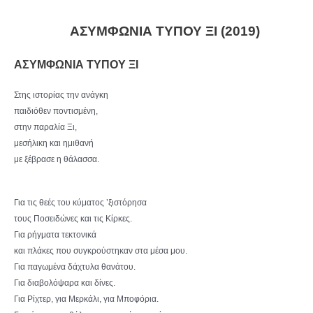
ΑΣΥΜΦΩΝΙΑ ΤΥΠΟΥ ΞΙ (2019)
ΑΣΥΜΦΩΝΙΑ ΤΥΠΟΥ ΞΙ
Στης ιστορίας την ανάγκη
παιδιόθεν ποντισμένη,
στην παραλία Ξι,
μεσήλικη και ημιθανή
με ξέβρασε η θάλασσα.
Για τις θεές του κύματος ’ξιστόρησα
τους Ποσειδώνες και τις Κίρκες.
Για ρήγματα τεκτονικά
και πλάκες που συγκρούστηκαν στα μέσα μου.
Για παγωμένα δάχτυλα θανάτου.
Για διαβολόψαρα και δίνες.
Για Ρίχτερ, για Μερκάλι, για Μποφόρια.