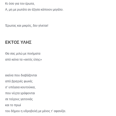
Κι όσο για τον έρωτα,
Α, μη με ρωτάτε αν έζησα κάποιον μεγάλο.
Έρωτας και μικρός, δεν γίνεται!
ΕΚΤΟΣ ΥΛΗΣ
Θα σας μιλώ με ποιήματα
από κείνα τα «εκτός ύλης»
εκείνα που διαβάζονται
από βραχνές φωνές
σ’ υπόγεια κουτούκια,
που νύχτα γράφονται
σε τοίχους γειτονιάς
και το πρωί
του δήμου η υδροβολή με μένος τ’ αφανίζει.