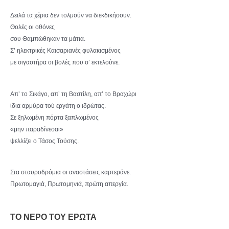
Δειλά τα χέρια δεν τολμούν να διεκδικήσουν.
Θολές οι οθόνες
σου Θαμπώθηκαν τα μάτια.
Σ’ ηλεκτρικές Καισαριανές φυλακισμένος
με σιγαστήρα οι βολές που σ’ εκτελούνε.
Απ’ το Σικάγο, απ’ τη Βαστίλη, απ’ το Βραχώρι
ίδια αρμύρα τού εργάτη ο ιδρώτας.
Σε ξηλωμένη πόρτα ξαπλωμένος
«μην παραδίνεσαι»
ψελλίζει ο Τάσος Τούσης.
Στα σταυροδρόμια οι αναστάσεις καρτεράνε.
Πρωτομαγιά, Πρωτομηνιά, πρώτη απεργία.
ΤΟ ΝΕΡΟ ΤΟΥ ΕΡΩΤΑ