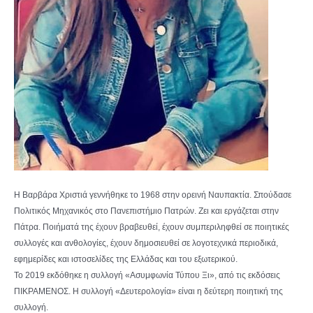
Η Βαρβάρα Χριστιά γεννήθηκε το 1968 στην ορεινή Ναυπακτία. Σπούδασε
Πολιτικός Μηχανικός στο Πανεπιστήμιο Πατρών. Ζει και εργάζεται στην
Πάτρα. Ποιήματά της έχουν βραβευθεί, έχουν συμπεριληφθεί σε ποιητικές
συλλογές και ανθολογίες, έχουν δημοσιευθεί σε λογοτεχνικά περιοδικά,
εφημερίδες και ιστοσελίδες της Ελλάδας και του εξωτερικού.
Το 2019 εκδόθηκε η συλλογή «Ασυμφωνία Τύπου Ξι», από τις εκδόσεις
ΠΙΚΡΑΜΕΝΟΣ. Η συλλογή «Δευτερολογία» είναι η δεύτερη ποιητική της
συλλογή.