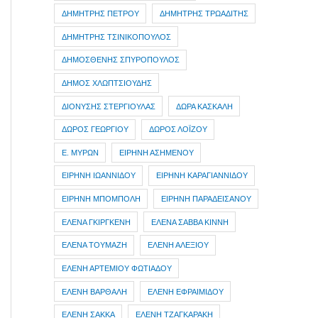
ΔΗΜΗΤΡΗΣ ΠΕΤΡΟΥ
ΔΗΜΗΤΡΗΣ ΤΡΩΑΔΙΤΗΣ
ΔΗΜΗΤΡΗΣ ΤΣΙΝΙΚΟΠΟΥΛΟΣ
ΔΗΜΟΣΘΕΝΗΣ ΣΠΥΡΟΠΟΥΛΟΣ
ΔΗΜΟΣ ΧΛΩΠΤΣΙΟΥΔΗΣ
ΔΙΟΝΥΣΗΣ ΣΤΕΡΓΙΟΥΛΑΣ
ΔΩΡΑ ΚΑΣΚΑΛΗ
ΔΩΡΟΣ ΓΕΩΡΓΙΟΥ
ΔΩΡΟΣ ΛΟΪΖΟΥ
Ε. ΜΥΡΩΝ
ΕΙΡΗΝΗ ΑΣΗΜΕΝΟΥ
ΕΙΡΗΝΗ ΙΩΑΝΝΙΔΟΥ
ΕΙΡΗΝΗ ΚΑΡΑΓΙΑΝΝΙΔΟΥ
ΕΙΡΗΝΗ ΜΠΟΜΠΟΛΗ
ΕΙΡΗΝΗ ΠΑΡΑΔΕΙΣΑΝΟΥ
ΕΛΕΝΑ ΓΚΙΡΓΚΕΝΗ
ΕΛΕΝΑ ΣΑΒΒΑ ΚΙΝΝΗ
ΕΛΕΝΑ ΤΟΥΜΑΖΗ
ΕΛΕΝΗ ΑΛΕΞΙΟΥ
ΕΛΕΝΗ ΑΡΤΕΜΙΟΥ ΦΩΤΙΑΔΟΥ
ΕΛΕΝΗ ΒΑΡΘΑΛΗ
ΕΛΕΝΗ ΕΦΡΑΙΜΙΔΟΥ
ΕΛΕΝΗ ΣΑΚΚΑ
ΕΛΕΝΗ ΤΖΑΓΚΑΡΑΚΗ