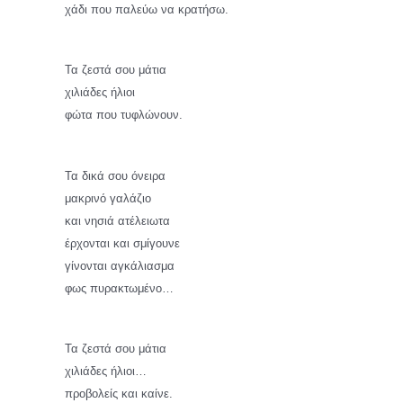
χάδι που παλεύω να κρατήσω.
Τα ζεστά σου μάτια
χιλιάδες ήλιοι
φώτα που τυφλώνουν.
Τα δικά σου όνειρα
μακρινό γαλάζιο
και νησιά ατέλειωτα
έρχονται και σμίγουνε
γίνονται αγκάλιασμα
φως πυρακτωμένο…
Τα ζεστά σου μάτια
χιλιάδες ήλιοι…
προβολείς και καίνε.