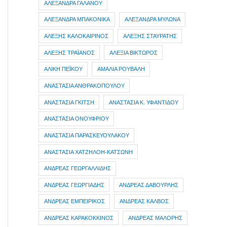
ΑΛΕΞΑΝΔΡΑ ΓΑΛΑΝΟΥ
ΑΛΕΞΑΝΔΡΑ ΜΠΑΚΟΝΙΚΑ
ΑΛΕΞΑΝΔΡΑ ΜΥΛΩΝΑ
ΑΛΕΞΗΣ ΚΑΛΟΚΑΙΡΙΝΟΣ
ΑΛΕΞΗΣ ΣΤΑΥΡΑΤΗΣ
ΑΛΕΞΗΣ ΤΡΑΪΑΝΟΣ
ΑΛΕΞΙΑ ΒΙΚΤΩΡΟΣ
ΑΛΙΚΗ ΠΕΪΚΟΥ
ΑΜΑΛΙΑ ΡΟΥΒΑΛΗ
ΑΝΑΣΤΑΣΙΑ ΑΝΘΡΑΚΟΠΟΥΛΟΥ
ΑΝΑΣΤΑΣΙΑ ΓΚΙΤΣΗ
ΑΝΑΣΤΑΣΙΑ Κ. ΥΦΑΝΤΙΔΟΥ
ΑΝΑΣΤΑΣΙΑ ΟΝΟΥΦΡΙΟΥ
ΑΝΑΣΤΑΣΙΑ ΠΑΡΑΣΚΕΥΟΥΛΑΚΟΥ
ΑΝΑΣΤΑΣΙΑ ΧΑΤΖΗΛΟΗ-ΚΑΤΣΩΝΗ
ΑΝΔΡΕΑΣ ΓΕΩΡΓΑΛΛΙΔΗΣ
ΑΝΔΡΕΑΣ ΓΕΩΡΓΙΑΔΗΣ
ΑΝΔΡΕΑΣ ΔΑΒΟΥΡΛΗΣ
ΑΝΔΡΕΑΣ ΕΜΠΕΙΡΙΚΟΣ
ΑΝΔΡΕΑΣ ΚΑΛΒΟΣ
ΑΝΔΡΕΑΣ ΚΑΡΑΚΟΚΚΙΝΟΣ
ΑΝΔΡΕΑΣ ΜΑΛΟΡΗΣ