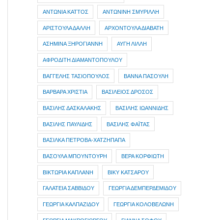
ΑΝΤΩΝΙΑ ΚΑΤΤΟΣ
ΑΝΤΩΝΙΝΗ ΣΜΥΡΙΛΛΗ
ΑΡΙΣΤΟΥΛΑ ΔΑΛΛΗ
ΑΡΧΟΝΤΟΥΛΑ ΔΙΑΒΑΤΗ
ΑΣΗΜΙΝΑ ΞΗΡΟΓΙΑΝΝΗ
ΑΥΓΗ ΛΙΛΛΗ
ΑΦΡΟΔΙΤΗ ΔΙΑΜΑΝΤΟΠΟΥΛΟΥ
ΒΑΓΓΕΛΗΣ ΤΑΣΙΟΠΟΥΛΟΣ
ΒΑΝΝΑ ΠΑΣΟΥΛΗ
ΒΑΡΒΑΡΑ ΧΡΙΣΤΙΑ
ΒΑΣΙΛΕΙΟΣ ΔΡΟΣΟΣ
ΒΑΣΙΛΗΣ ΔΑΣΚΑΛΑΚΗΣ
ΒΑΣΙΛΗΣ ΙΩΑΝΝΙΔΗΣ
ΒΑΣΙΛΗΣ ΠΑΥΛΙΔΗΣ
ΒΑΣΙΛΗΣ ΦΑΪΤΑΣ
ΒΑΣΙΛΚΑ ΠΕΤΡΟΒΑ-ΧΑΤΖΗΠΑΠΑ
ΒΑΣΟΥΛΑ ΜΠΟΥΝΤΟΥΡΗ
ΒΕΡΑ ΚΟΡΦΙΩΤΗ
ΒΙΚΤΩΡΙΑ ΚΑΠΛΑΝΗ
ΒΙΚΥ ΚΑΤΣΑΡΟΥ
ΓΑΛΑΤΕΙΑ ΣΑΒΒΙΔΟΥ
ΓΕΩΡΓΙΑ ΔΕΜΠΕΡΔΕΜΙΔΟΥ
ΓΕΩΡΓΙΑ ΚΑΛΠΑΖΙΔΟΥ
ΓΕΩΡΓΙΑ ΚΟΛΟΒΕΛΩΝΗ