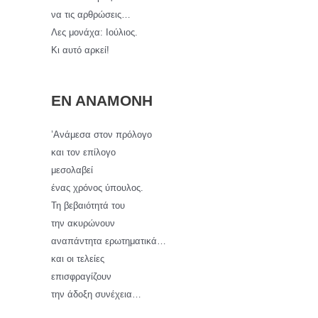
να τις αρθρώσεις…
Λες μονάχα: Ιούλιος.
Κι αυτό αρκεί!
ΕΝ ΑΝΑΜΟΝΗ
’Ανάμεσα στον πρόλογο
και τον επίλογο
μεσολαβεί
ένας χρόνος ύπουλος.
Τη βεβαιότητά του
την ακυρώνουν
αναπάντητα ερωτηματικά…
και οι τελείες
επισφραγίζουν
την άδοξη συνέχεια…