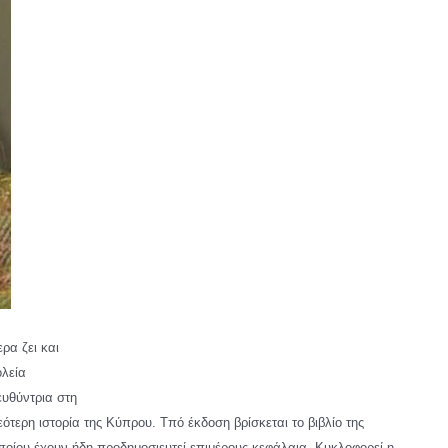
ρα ζει και
ολεία
ευθύντρια στη
ότερη ιστορία της Κύπρου. Τπό έκδοση βρίσκεται το βιβλίο της
οποίου έχουν ήδη προδημοσιευτεί επιμέρους κεφάλαια. Κυκλοφορεί η