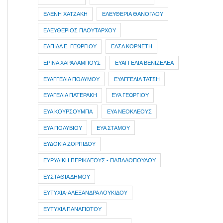
ΕΛΕΝΗ ΧΑΤΖΑΚΗ
ΕΛΕΥΘΕΡΙΑ ΘΑΝΟΓΛΟΥ
ΕΛΕΥΘΕΡΙΟΣ ΠΛΟΥΤΑΡΧΟΥ
ΕΛΠΙΔΑ Ε. ΓΕΩΡΓΙΟΥ
ΕΛΣΑ ΚΟΡΝΕΤΗ
ΕΡΙΝΑ ΧΑΡΑΛΑΜΠΟΥΣ
ΕΥΑΓΓΕΛΙΑ ΒΕΝΙΖΕΛΕΑ
ΕΥΑΓΓΕΛΙΑ ΠΟΛΥΜΟΥ
ΕΥΑΓΓΕΛΙΑ ΤΑΤΣΗ
ΕΥΑΓΕΛΙΑ ΠΑΤΕΡΑΚΗ
ΕΥΑ ΓΕΩΡΓΙΟΥ
ΕΥΑ ΚΟΥΡΣΟΥΜΠΑ
ΕΥΑ ΝΕΟΚΛΕΟΥΣ
ΕΥΑ ΠΟΛΥΒΙΟΥ
ΕΥΑ ΣΤΑΜΟΥ
ΕΥΔΟΚΙΑ ΖΟΡΠΙΔΟΥ
ΕΥΡΥΔΙΚΗ ΠΕΡΙΚΛΕΟΥΣ - ΠΑΠΑΔΟΠΟΥΛΟΥ
ΕΥΣΤΑΘΙΑ ΔΗΜΟΥ
ΕΥΤΥΧΙΑ-ΑΛΕΞΑΝΔΡΑ ΛΟΥΚΙΔΟΥ
ΕΥΤΥΧΙΑ ΠΑΝΑΓΙΩΤΟΥ