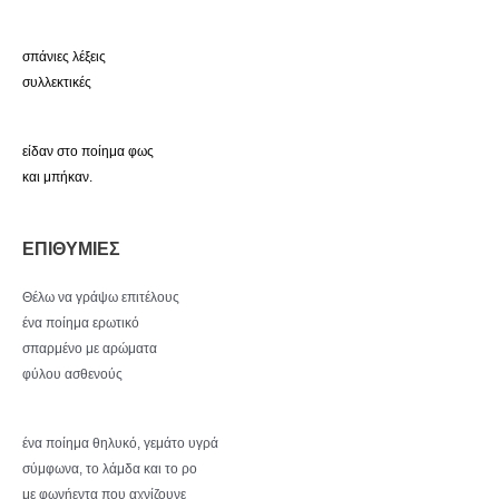
σπάνιες λέξεις
συλλεκτικές
είδαν στο ποίημα φως
και μπήκαν.
ΕΠΙΘΥΜΙΕΣ
Θέλω να γράψω επιτέλους
ένα ποίημα ερωτικό
σπαρμένο με αρώματα
φύλου ασθενούς
ένα ποίημα θηλυκό, γεμάτο υγρά
σύμφωνα, το λάμδα και το ρο
με φωνήεντα που αχνίζουνε