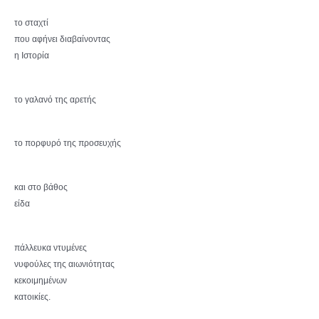
το σταχτί
που αφήνει διαβαίνοντας
η Ιστορία
το γαλανό της αρετής
το πορφυρό της προσευχής
και στο βάθος
είδα
πάλλευκα ντυμένες
νυφούλες της αιωνιότητας
κεκοιμημένων
κατοικίες.