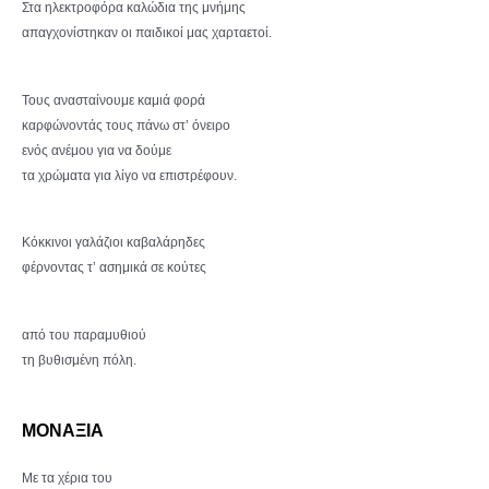
Στα ηλεκτροφόρα καλώδια της μνήμης
απαγχονίστηκαν οι παιδικοί μας χαρταετοί.
Τους ανασταίνουμε καμιά φορά
καρφώνοντάς τους πάνω στ’ όνειρο
ενός ανέμου για να δούμε
τα χρώματα για λίγο να επιστρέφουν.
Κόκκινοι γαλάζιοι καβαλάρηδες
φέρνοντας τ’ ασημικά σε κούτες
από του παραμυθιού
τη βυθισμένη πόλη.
ΜΟΝΑΞΙΑ
Με τα χέρια του