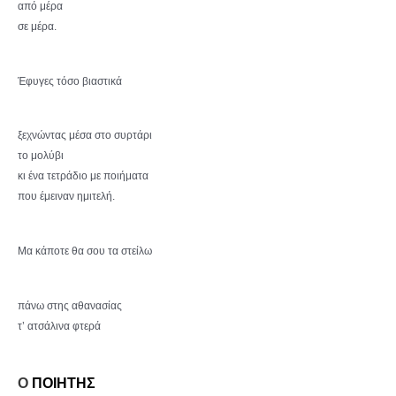
από μέρα
σε μέρα.
Έφυγες τόσο βιαστικά
ξεχνώντας μέσα στο συρτάρι
το μολύβι
κι ένα τετράδιο με ποιήματα
που έμειναν ημιτελή.
Μα κάποτε θα σου τα στείλω
πάνω στης αθανασίας
τ’ ατσάλινα φτερά
Ο
ΠΟΙΗΤΗΣ