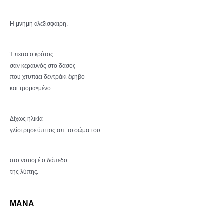
Η μνήμη αλεξίσφαιρη.
Έπειτα ο κρότος
σαν κεραυνός στο δάσος
που χτυπάει δεντράκι έφηβο
και τρομαγμένο.
Δίχως ηλικία
γλίστρησε ύπτιος απ’ το σώμα του
στο νοτισμέ ο δάπεδο
της λύπης.
ΜΑΝΑ