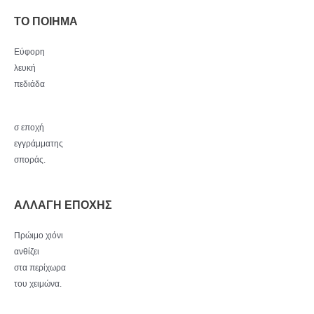
ΤΟ ΠΟΙΗΜΑ
Εύφορη
λευκή
πεδιάδα
σ εποχή
εγγράμματης
σποράς.
ΑΛΛΑΓΗ ΕΠΟΧΗΣ
Πρώιμο χιόνι
ανθίζει
στα περίχωρα
του χειμώνα.