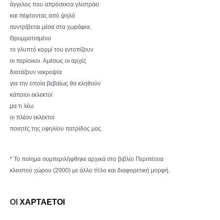
άγγελος που απρόσεκτα γλιστράει
και πέφτοντας από ψηλά
συντρίβεται μέσα στα χωράφια.
Θρυμματισμένο
το γλυπτό κορμί του εντοπίζουν
οι περίοικοι. Αμέσως οι αρχές
διατάζουν νεκροψία
για την οποία βεβαίως θα κληθούν
κάποιοι εκλεκτοί
μα τι λέω
οι πλέον εκλεκτοί
ποιητές της υφηλίου πατρίδος μας.
* Το ποίημα συμπεριλήφθηκε αρχικά στο βιβλίο Περιπέτεια
κλειστού χώρου (2000) με άλλο τίτλο και διαφορετική μορφή.
ΟΙ
ΧΑΡΤΑΕΤΟΙ