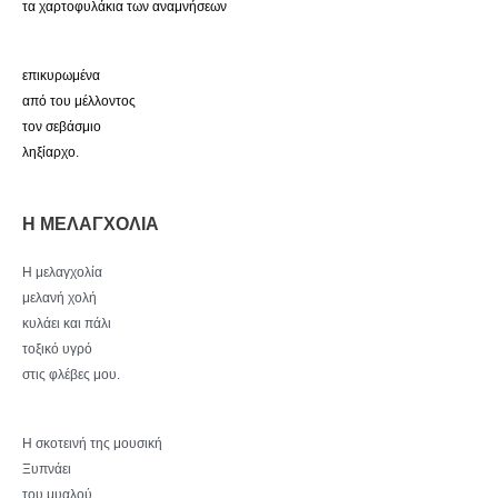
τα χαρτοφυλάκια των αναμνήσεων
επικυρωμένα
από του μέλλοντος
τον σεβάσμιο
ληξίαρχο.
Η ΜΕΛΑΓΧΟΛΙΑ
Η μελαγχολία
μελανή χολή
κυλάει και πάλι
τοξικό υγρό
στις φλέβες μου.
Η σκοτεινή της μουσική
Ξυπνάει
του μυαλού