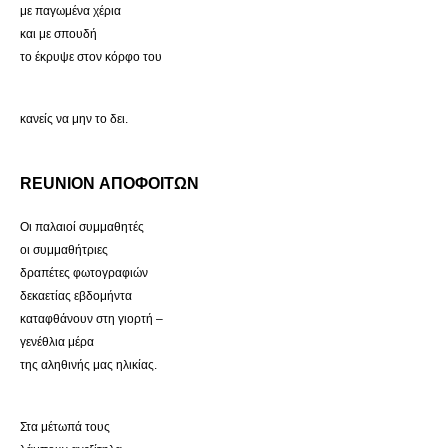
με παγωμένα χέρια
και με σπουδή
το έκρυψε στον κόρφο του
κανείς να μην το δει.
REUNION ΑΠΟΦΟΙΤΩΝ
Οι παλαιοί συμμαθητές
οι συμμαθήτριες
δραπέτες φωτογραφιών
δεκαετίας εβδομήντα
καταφθάνουν στη γιορτή –
γενέθλια μέρα
της αληθινής μας ηλικίας.
Στα μέτωπά τους