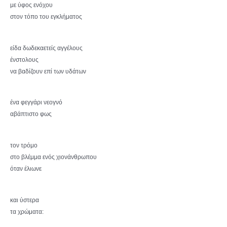
με ύφος ενόχου
στον τόπο του εγκλήματος
είδα δωδεκαετείς αγγέλους
ένστολους
να βαδίζουν επί των υδάτων
ένα φεγγάρι νεογνό
αβάπτιστο φως
τον τρόμο
στο βλέμμα ενός χιονάνθρωπου
όταν έλιωνε
και ύστερα
τα χρώματα: