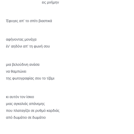
εις μνήμην
Έφυγες απ’ το σπίτι βιαστικά
αφήνοντας μονάχα
έν’ αηδόνι απ’ τη φωνή σου
μια βελούδινη ανάσα
να θαμπώνει
της φωτογραφίας σου το τζάμι
κι αυτόν τον ίσκιο
μιας αγκαλιάς απάνεμης
που πλαταγίζει σε ρυθμό καρδιάς
από δωμάτιο σε δωμάτιο