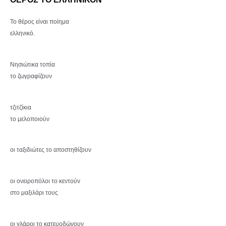
Το θέρος είναι ποίημα
ελληνικό.
Νησιώτικα τοπία
το ζωγραφίζουν
τζιτζίκια
το μελοποιούν
οι ταξιδιώτες το αποστηθίζουν
οι ονειροπόλοι το κεντούν
στο μαξιλάρι τους
οι γλάροι το κατευοδώνουν