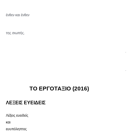
ένθεν και ένθεν
της σιωπής.
.
.
ΤΟ ΕΡΓΟΤΑΞΙΟ (2016)
ΛΕΞΕΙΣ ΕΥΕΙΔΕΙΣ
Λέξεις ευειδείς
και
ευυπόληπτες