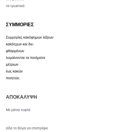
τα τρωκτικά.
ΣΥΜΜΟΡΙΕΣ
Συμμορίες κακόφημων λέξεων
κακόηχων και διε-
φθαρμένων
λυμαίνονται τα ποιήματα
μέτριων
έως κακών
ποιητών.
ΑΠΟΚΑΛΥΨΗ
Με μάτια τυφλά
είδα το θύμα να επιστρέφει