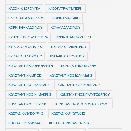
ΚΛΕΟΝΙΚΗ ΔΡΟΥΓΚΑ
ΚΛΕΟΠΑΤΡΑ ΛΥΜΠΕΡΗ
ΚΛΕΟΠΑΤΡΑ ΜΑΚΡΙΔΟΥ
ΚΟΡΙΝΑ ΜΑΥΡΑΚΗ
ΚΟΡΝΗΛΙΑ ΚΑΔΟΓΛΟΥ
ΚΟΥΛΑ ΑΔΑΛΟΓΛΟΥ
ΚΥΠΡΟΣ 15 ΙΟΥΛΙΟΥ 1974
ΚΥΡΙΑΚΗ ΑΝ. ΛΥΜΠΕΡΗ
ΚΥΡΙΑΚΟΣ ΑΝΑΓΙΩΤΟΣ
ΚΥΡΙΑΚΟΣ ΔΗΜΗΤΡΙΟΥ
ΚΥΡΙΑΚΟΣ ΕΥΘΥΜΙΟΥ
ΚΥΡΙΑΚΟΣ ΣΤΥΛΙΑΝΟΥ
ΚΩΝΣΤΑΝΤΙΝΑ ΚΟΡΡΥΒΑΝΤΗ
ΚΩΝΣΤΑΝΤΙΝΑ ΜΑΡΙΝΗ
ΚΩΝΣΤΑΝΤΙΝΑ ΜΠΙΖΕ
ΚΩΝΣΤΑΝΤΙΝΟΣ ΙΩΑΝΝΙΔΗΣ
ΚΩΝΣΤΑΝΤΙΝΟΣ ΚΑΒΑΦΗΣ
ΚΩΝΣΤΑΝΤΙΝΟΣ ΚΟΜΙΑΝΟΣ
ΚΩΝΣΤΑΝΤΙΝΟΣ Ν. ΜΑΚΡΗΣ
ΚΩΝΣΤΑΝΤΙΝΟΣ ΠΑΠΑΓΕΩΡΓΙΟΥ
ΚΩΝΣΤΑΝΤΙΝΟΣ ΣΠΥΡΗΣ
ΚΩΝΣΤΑΝΤΙΝΟΣ Χ. ΛΟΥΚΟΠΟΥΛΟΣ
ΚΩΣΤΑΣ ΚΑΝΑΒΟΥΡΗΣ
ΚΩΣΤΑΣ ΚΑΡΥΩΤΑΚΗΣ
ΚΩΣΤΑΣ ΚΡΕΜΜΥΔΑΣ
ΚΩΣΤΑΣ ΚΩΝΣΤΑΝΤΙΝΙΔΗΣ