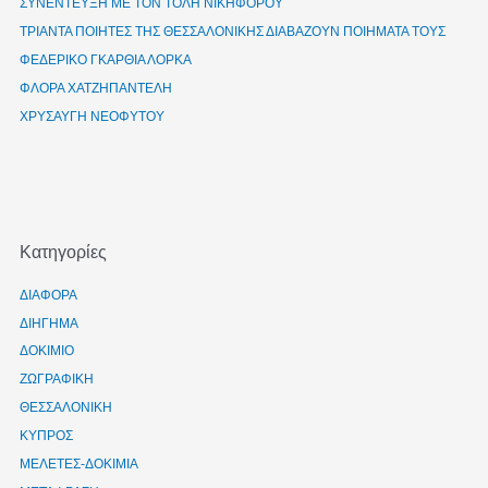
ΣΥΝΕΝΤΕΥΞΗ ΜΕ ΤΟΝ ΤΟΛΗ ΝΙΚΗΦΟΡΟΥ
ΤΡΙΑΝΤΑ ΠΟΙΗΤΕΣ ΤΗΣ ΘΕΣΣΑΛΟΝΙΚΗΣ ΔΙΑΒΑΖΟΥΝ ΠΟΙΗΜΑΤΑ ΤΟΥΣ
ΦΕΔΕΡΙΚΟ ΓΚΑΡΘΙΑ ΛΟΡΚΑ
ΦΛΟΡΑ ΧΑΤΖΗΠΑΝΤΕΛΗ
ΧΡΥΣΑΥΓΗ ΝΕΟΦΥΤΟΥ
Kατηγορίες
ΔΙΑΦΟΡΑ
ΔΙΗΓΗΜΑ
ΔΟΚΙΜΙΟ
ΖΩΓΡΑΦΙΚΗ
ΘΕΣΣΑΛΟΝΙΚΗ
ΚΥΠΡΟΣ
ΜΕΛΕΤΕΣ-ΔΟΚΙΜΙΑ