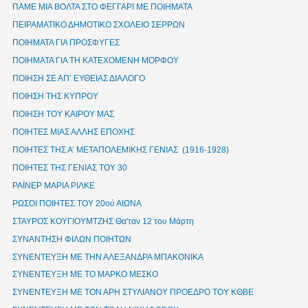
ΠΑΜΕ ΜΙΑ ΒΟΛΤΑ ΣΤΟ ΦΕΓΓΑΡΙ ΜΕ ΠΟΙΗΜΑΤΑ
ΠΕΙΡΑΜΑΤΙΚΟ ΔΗΜΟΤΙΚΟ ΣΧΟΛΕΙΟ ΣΕΡΡΩΝ
ΠΟΙΗΜΑΤΑ ΓΙΑ ΠΡΟΣΦΥΓΕΣ
ΠΟΙΗΜΑΤΑ ΓΙΑ ΤΗ ΚΑΤΕΧΟΜΕΝΗ ΜΟΡΦΟΥ
ΠΟΙΗΣΗ ΣΕ ΑΠ’ ΕΥΘΕΙΑΣ ΔΙΑΛΟΓΟ
ΠΟΙΗΣΗ ΤΗΣ ΚΥΠΡΟΥ
ΠΟΙΗΣΗ ΤΟΥ ΚΑΙΡΟΥ ΜΑΣ
ΠΟΙΗΤΕΣ ΜΙΑΣ ΑΛΛΗΣ ΕΠΟΧΗΣ
ΠΟΙΗΤΕΣ ΤΗΣ Α’ ΜΕΤΑΠΟΛΕΜΙΚΗΣ ΓΕΝΙΑΣ (1916-1928)
ΠΟΙΗΤΕΣ ΤΗΣ ΓΕΝΙΑΣ ΤΟΥ 30
ΡΑΪΝΕΡ ΜΑΡΙΑ ΡΙΛΚΕ
ΡΩΣΟΙ ΠΟΙΗΤΕΣ ΤΟΥ 20ού ΑΙΩΝΑ
ΣΤΑΥΡΟΣ ΚΟΥΓΙΟΥΜΤΖΗΣ Θα'ταν 12 του Μάρτη
ΣΥΝΑΝΤΗΣΗ ΦΙΛΩΝ ΠΟΙΗΤΩΝ
ΣΥΝΕΝΤΕΥΞΗ ΜΕ ΤΗΝ ΑΛΕΞΑΝΔΡΑ ΜΠΑΚΟΝΙΚΑ
ΣΥΝΕΝΤΕΥΞΗ ΜΕ ΤΟ ΜΑΡΚΟ ΜΕΣΚΟ
ΣΥΝΕΝΤΕΥΞΗ ΜΕ ΤΟΝ ΑΡΗ ΣΤΥΛΙΑΝΟΥ ΠΡΟΕΔΡΟ ΤΟΥ ΚΘΒΕ