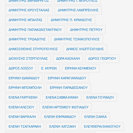
ΔΗΜΗΤΡΗΣ ΒΑΡΒΑΡΗΓΟΣ
ΔΗΜΗΤΡΗΣ Ι. ΜΠΡΟΥΧΟΣ
ΔΗΜΗΤΡΗΣ ΚΡΟΥΣΤΑΛΙΑΣ
ΔΗΜΗΤΡΗΣ ΛΑΜΠΡΕΛΛΗΣ
ΔΗΜΗΤΡΗΣ ΜΠΑΛΤΑΣ
ΔΗΜΗΤΡΗΣ Π. ΚΡΑΝΙΩΤΗΣ
ΔΗΜΗΤΡΗΣ ΠΑΠΑΚΩΝΣΤΑΝΤΙΝΟΥ
ΔΗΜΗΤΡΗΣ ΠΕΤΡΟΥ
ΔΗΜΗΤΡΗΣ ΤΡΩΑΔΙΤΗΣ
ΔΗΜΗΤΡΗΣ ΤΣΙΝΙΚΟΠΟΥΛΟΣ
ΔΗΜΟΣΘΕΝΗΣ ΣΠΥΡΟΠΟΥΛΟΣ
ΔΗΜΟΣ ΧΛΩΠΤΣΙΟΥΔΗΣ
ΔΙΟΝΥΣΗΣ ΣΤΕΡΓΙΟΥΛΑΣ
ΔΩΡΑ ΚΑΣΚΑΛΗ
ΔΩΡΟΣ ΓΕΩΡΓΙΟΥ
ΔΩΡΟΣ ΛΟΪΖΟΥ
Ε. ΜΥΡΩΝ
ΕΙΡΗΝΗ ΑΣΗΜΕΝΟΥ
ΕΙΡΗΝΗ ΙΩΑΝΝΙΔΟΥ
ΕΙΡΗΝΗ ΚΑΡΑΓΙΑΝΝΙΔΟΥ
ΕΙΡΗΝΗ ΜΠΟΜΠΟΛΗ
ΕΙΡΗΝΗ ΠΑΡΑΔΕΙΣΑΝΟΥ
ΕΛΕΝΑ ΓΚΙΡΓΚΕΝΗ
ΕΛΕΝΑ ΣΑΒΒΑ ΚΙΝΝΗ
ΕΛΕΝΑ ΤΟΥΜΑΖΗ
ΕΛΕΝΗ ΑΛΕΞΙΟΥ
ΕΛΕΝΗ ΑΡΤΕΜΙΟΥ ΦΩΤΙΑΔΟΥ
ΕΛΕΝΗ ΒΑΡΘΑΛΗ
ΕΛΕΝΗ ΕΦΡΑΙΜΙΔΟΥ
ΕΛΕΝΗ ΣΑΚΚΑ
ΕΛΕΝΗ ΤΖΑΓΚΑΡΑΚΗ
ΕΛΕΝΗ ΧΑΤΖΑΚΗ
ΕΛΕΥΘΕΡΙΑ ΘΑΝΟΓΛΟΥ