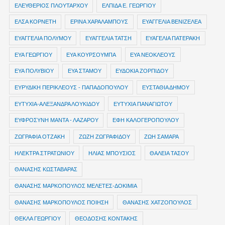
ΕΛΕΥΘΕΡΙΟΣ ΠΛΟΥΤΑΡΧΟΥ
ΕΛΠΙΔΑ Ε. ΓΕΩΡΓΙΟΥ
ΕΛΣΑ ΚΟΡΝΕΤΗ
ΕΡΙΝΑ ΧΑΡΑΛΑΜΠΟΥΣ
ΕΥΑΓΓΕΛΙΑ ΒΕΝΙΖΕΛΕΑ
ΕΥΑΓΓΕΛΙΑ ΠΟΛΥΜΟΥ
ΕΥΑΓΓΕΛΙΑ ΤΑΤΣΗ
ΕΥΑΓΕΛΙΑ ΠΑΤΕΡΑΚΗ
ΕΥΑ ΓΕΩΡΓΙΟΥ
ΕΥΑ ΚΟΥΡΣΟΥΜΠΑ
ΕΥΑ ΝΕΟΚΛΕΟΥΣ
ΕΥΑ ΠΟΛΥΒΙΟΥ
ΕΥΑ ΣΤΑΜΟΥ
ΕΥΔΟΚΙΑ ΖΟΡΠΙΔΟΥ
ΕΥΡΥΔΙΚΗ ΠΕΡΙΚΛΕΟΥΣ - ΠΑΠΑΔΟΠΟΥΛΟΥ
ΕΥΣΤΑΘΙΑ ΔΗΜΟΥ
ΕΥΤΥΧΙΑ-ΑΛΕΞΑΝΔΡΑ ΛΟΥΚΙΔΟΥ
ΕΥΤΥΧΙΑ ΠΑΝΑΓΙΩΤΟΥ
ΕΥΦΡΟΣΥΝΗ ΜΑΝΤΑ - ΛΑΖΑΡΟΥ
ΕΦΗ ΚΑΛΟΓΕΡΟΠΟΥΛΟΥ
ΖΩΓΡΑΦΙΑ ΟΤΖΑΚΗ
ΖΩΖΗ ΖΩΓΡΑΦΙΔΟΥ
ΖΩΗ ΣΑΜΑΡΑ
ΗΛΕΚΤΡΑ ΣΤΡΑΤΩΝΙΟΥ
ΗΛΙΑΣ ΜΠΟΥΣΙΟΣ
ΘΑΛΕΙΑ ΤΑΣΟΥ
ΘΑΝΑΣΗΣ ΚΩΣΤΑΒΑΡΑΣ
ΘΑΝΑΣΗΣ ΜΑΡΚΟΠΟΥΛΟΣ ΜΕΛΕΤΕΣ-ΔΟΚΙΜΙΑ
ΘΑΝΑΣΗΣ ΜΑΡΚΟΠΟΥΛΟΣ ΠΟΙΗΣΗ
ΘΑΝΑΣΗΣ ΧΑΤΖΟΠΟΥΛΟΣ
ΘΕΚΛΑ ΓΕΩΡΓΙΟΥ
ΘΕΟΔΟΣΗΣ ΚΟΝΤΑΚΗΣ