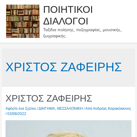
Μετάβαση
ΠΟΙΗΤΙΚΟΙ
στο
περιεχόμενο
ΔΙΑΛΟΓΟΙ
Ταξίδια ποίησης, πεζογραφίας, μουσικής,
ζωγραφικής.
ΧΡΙΣΤΟΣ ΖΑΦΕΙΡΗΣ
ΧΡΙΣΤΟΣ ΖΑΦΕΙΡΗΣ
Αφήστε ένα Σχόλιο
/
ΔΙΗΓΗΜΑ
,
ΘΕΣΣΑΛΟΝΙΚΗ
/ Από
Ανδρέας Καρακόκκινος
/
03/08/2022