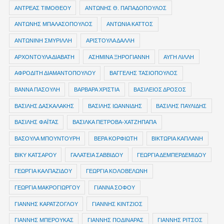
ΑΝΤΡΕΑΣ ΤΙΜΟΘΕΟΥ
ΑΝΤΩΝΗΣ Θ. ΠΑΠΑΔΟΠΟΥΛΟΣ
ΑΝΤΩΝΗΣ ΜΠΑΛΑΣΟΠΟΥΛΟΣ
ΑΝΤΩΝΙΑ ΚΑΤΤΟΣ
ΑΝΤΩΝΙΝΗ ΣΜΥΡΙΛΛΗ
ΑΡΙΣΤΟΥΛΑ ΔΑΛΛΗ
ΑΡΧΟΝΤΟΥΛΑ ΔΙΑΒΑΤΗ
ΑΣΗΜΙΝΑ ΞΗΡΟΓΙΑΝΝΗ
ΑΥΓΗ ΛΙΛΛΗ
ΑΦΡΟΔΙΤΗ ΔΙΑΜΑΝΤΟΠΟΥΛΟΥ
ΒΑΓΓΕΛΗΣ ΤΑΣΙΟΠΟΥΛΟΣ
ΒΑΝΝΑ ΠΑΣΟΥΛΗ
ΒΑΡΒΑΡΑ ΧΡΙΣΤΙΑ
ΒΑΣΙΛΕΙΟΣ ΔΡΟΣΟΣ
ΒΑΣΙΛΗΣ ΔΑΣΚΑΛΑΚΗΣ
ΒΑΣΙΛΗΣ ΙΩΑΝΝΙΔΗΣ
ΒΑΣΙΛΗΣ ΠΑΥΛΙΔΗΣ
ΒΑΣΙΛΗΣ ΦΑΪΤΑΣ
ΒΑΣΙΛΚΑ ΠΕΤΡΟΒΑ-ΧΑΤΖΗΠΑΠΑ
ΒΑΣΟΥΛΑ ΜΠΟΥΝΤΟΥΡΗ
ΒΕΡΑ ΚΟΡΦΙΩΤΗ
ΒΙΚΤΩΡΙΑ ΚΑΠΛΑΝΗ
ΒΙΚΥ ΚΑΤΣΑΡΟΥ
ΓΑΛΑΤΕΙΑ ΣΑΒΒΙΔΟΥ
ΓΕΩΡΓΙΑ ΔΕΜΠΕΡΔΕΜΙΔΟΥ
ΓΕΩΡΓΙΑ ΚΑΛΠΑΖΙΔΟΥ
ΓΕΩΡΓΙΑ ΚΟΛΟΒΕΛΩΝΗ
ΓΕΩΡΓΙΑ ΜΑΚΡΟΓΙΩΡΓΟΥ
ΓΙΑΝΝΑ ΣΟΦΟΥ
ΓΙΑΝΝΗΣ ΚΑΡΑΤΖΟΓΛΟΥ
ΓΙΑΝΝΗΣ ΚΙΝΤΖΙΟΣ
ΓΙΑΝΝΗΣ ΜΠΕΡΟΥΚΑΣ
ΓΙΑΝΝΗΣ ΠΟΔΙΝΑΡΑΣ
ΓΙΑΝΝΗΣ ΡΙΤΣΟΣ