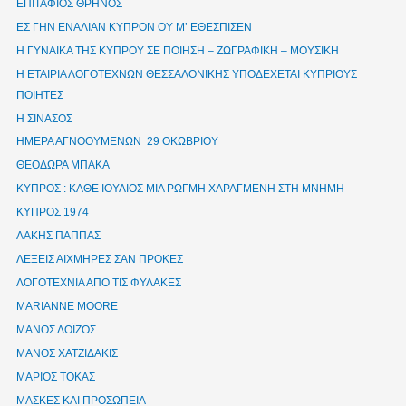
ΕΠΙΤΑΦΙΟΣ ΘΡΗΝΟΣ
ΕΣ ΓΗΝ ΕΝΑΛΙΑΝ ΚΥΠΡΟΝ ΟΥ Μ’ ΕΘΕΣΠΙΣΕΝ
Η ΓΥΝΑΙΚΑ ΤΗΣ ΚΥΠΡΟΥ ΣΕ ΠΟΙΗΣΗ – ΖΩΓΡΑΦΙΚΗ – ΜΟΥΣΙΚΗ
Η ΕΤΑΙΡΙΑ ΛΟΓΟΤΕΧΝΩΝ ΘΕΣΣΑΛΟΝΙΚΗΣ ΥΠΟΔΕΧΕΤΑΙ ΚΥΠΡΙΟΥΣ
ΠΟΙΗΤΕΣ
Η ΣΙΝΑΣΟΣ
ΗΜΕΡΑ ΑΓΝΟΟΥΜΕΝΩΝ 29 ΟΚΩΒΡΙΟΥ
ΘΕΟΔΩΡΑ ΜΠΑΚΑ
ΚΥΠΡΟΣ : ΚΑΘΕ ΙΟΥΛΙΟΣ ΜΙΑ ΡΩΓΜΗ ΧΑΡΑΓΜΕΝΗ ΣΤΗ ΜΝΗΜΗ
ΚΥΠΡΟΣ 1974
ΛΑΚΗΣ ΠΑΠΠΑΣ
ΛΕΞΕΙΣ ΑΙΧΜΗΡΕΣ ΣΑΝ ΠΡΟΚΕΣ
ΛΟΓΟΤΕΧΝΙΑ ΑΠΟ ΤΙΣ ΦΥΛΑΚΕΣ
ΜΑRIANNE MOORE
ΜΑΝΟΣ ΛΟΪΖΟΣ
ΜΑΝΟΣ ΧΑΤΖΙΔΑΚΙΣ
ΜΑΡΙΟΣ ΤΟΚΑΣ
ΜΑΣΚΕΣ ΚΑΙ ΠΡΟΣΩΠΕΙΑ