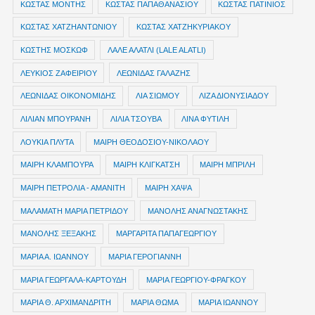
ΚΩΣΤΑΣ ΜΟΝΤΗΣ
ΚΩΣΤΑΣ ΠΑΠΑΘΑΝΑΣΙΟΥ
ΚΩΣΤΑΣ ΠΑΤΙΝΙΟΣ
ΚΩΣΤΑΣ ΧΑΤΖΗΑΝΤΩΝΙΟΥ
ΚΩΣΤΑΣ ΧΑΤΖΗΚΥΡΙΑΚΟΥ
ΚΩΣΤΗΣ ΜΟΣΚΩΦ
ΛΑΛΕ ΑΛΑΤΛΙ (LALE ALATLI)
ΛΕΥΚΙΟΣ ΖΑΦΕΙΡΙΟΥ
ΛΕΩΝΙΔΑΣ ΓΑΛΑΖΗΣ
ΛΕΩΝΙΔΑΣ ΟΙΚΟΝΟΜΙΔΗΣ
ΛΙΑ ΣΙΩΜΟΥ
ΛΙΖΑ ΔΙΟΝΥΣΙΑΔΟΥ
ΛΙΛΙΑΝ ΜΠΟΥΡΑΝΗ
ΛΙΛΙΑ ΤΣΟΥΒΑ
ΛΙΝΑ ΦΥΤΙΛΗ
ΛΟΥΚΙΑ ΠΛΥΤΑ
ΜΑΙΡΗ ΘΕΟΔΟΣΙΟΥ-ΝΙΚΟΛΑΟΥ
ΜΑΙΡΗ ΚΛΑΜΠΟΥΡΑ
ΜΑΙΡΗ ΚΛΙΓΚΑΤΣΗ
ΜΑΙΡΗ ΜΠΡΙΛΗ
ΜΑΙΡΗ ΠΕΤΡΟΛΙΑ - ΑΜΑΝΙΤΗ
ΜΑΙΡΗ ΧΑΨΑ
ΜΑΛΑΜΑΤΗ ΜΑΡΙΑ ΠΕΤΡΙΔΟΥ
ΜΑΝΟΛΗΣ ΑΝΑΓΝΩΣΤΑΚΗΣ
ΜΑΝΟΛΗΣ ΞΕΞΑΚΗΣ
ΜΑΡΓΑΡΙΤΑ ΠΑΠΑΓΕΩΡΓΙΟΥ
ΜΑΡΙΑ Α. ΙΩΑΝΝΟΥ
ΜΑΡΙΑ ΓΕΡΟΓΙΑΝΝΗ
ΜΑΡΙΑ ΓΕΩΡΓΑΛΑ-ΚΑΡΤΟΥΔΗ
ΜΑΡΙΑ ΓΕΩΡΓΙΟΥ-ΦΡΑΓΚΟΥ
ΜΑΡΙΑ Θ. ΑΡΧΙΜΑΝΔΡΙΤΗ
ΜΑΡΙΑ ΘΩΜΑ
ΜΑΡΙΑ ΙΩΑΝΝΟΥ