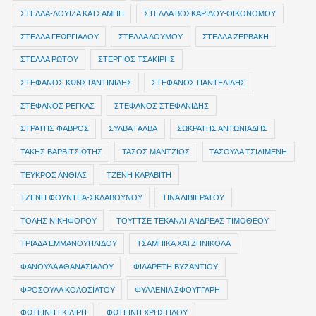
ΣΤΕΛΛΑ-ΛΟΥΙΖΑ ΚΑΤΣΑΜΠΗ
ΣΤΕΛΛΑ ΒΟΣΚΑΡΙΔΟΥ-ΟΙΚΟΝΟΜΟΥ
ΣΤΕΛΛΑ ΓΕΩΡΓΙΑΔΟΥ
ΣΤΕΛΛΑ ΔΟΥΜΟΥ
ΣΤΕΛΛΑ ΖΕΡΒΑΚΗ
ΣΤΕΛΛΑ ΡΩΤΟΥ
ΣΤΕΡΓΙΟΣ ΤΣΑΚΙΡΗΣ
ΣΤΕΦΑΝΟΣ ΚΩΝΣΤΑΝΤΙΝΙΔΗΣ
ΣΤΕΦΑΝΟΣ ΠΑΝΤΕΛΙΔΗΣ
ΣΤΕΦΑΝΟΣ ΡΕΓΚΑΣ
ΣΤΕΦΑΝΟΣ ΣΤΕΦΑΝΙΔΗΣ
ΣΤΡΑΤΗΣ ΦΑΒΡΟΣ
ΣΥΛΒΑ ΓΑΛΒΑ
ΣΩΚΡΑΤΗΣ ΑΝΤΩΝΙΑΔΗΣ
ΤΑΚΗΣ ΒΑΡΒΙΤΣΙΩΤΗΣ
ΤΑΣΟΣ ΜΑΝΤΖΙΟΣ
ΤΑΣΟΥΛΑ ΤΣΙΛΙΜΕΝΗ
ΤΕΥΚΡΟΣ ΑΝΘΙΑΣ
ΤΖΕΝΗ ΚΑΡΑΒΙΤΗ
ΤΖΕΝΗ ΦΟΥΝΤΕΑ-ΣΚΛΑΒΟΥΝΟΥ
ΤΙΝΑ ΛΙΒΙΕΡΑΤΟΥ
ΤΟΛΗΣ ΝΙΚΗΦΟΡΟΥ
ΤΟΥΓΤΣΕ ΤΕΚΑΝΛΙ-ΑΝΔΡΕΑΣ ΤΙΜΟΘΕΟΥ
ΤΡΙΑΔΑ ΕΜΜΑΝΟΥΗΛΙΔΟΥ
ΤΣΑΜΠΙΚΑ ΧΑΤΖΗΝΙΚΟΛΑ
ΦΑΝΟΥΛΑ ΑΘΑΝΑΣΙΑΔΟΥ
ΦΙΛΑΡΕΤΗ ΒΥΖΑΝΤΙΟΥ
ΦΡΟΣΟΥΛΑ ΚΟΛΟΣΙΑΤΟΥ
ΦΥΛΛΕΝΙΑ ΣΦΟΥΓΓΑΡΗ
ΦΩΤΕΙΝΗ ΓΚΙΛΙΡΗ
ΦΩΤΕΙΝΗ ΧΡΗΣΤΙΔΟΥ