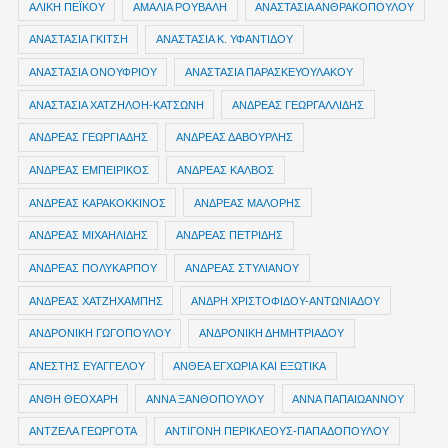
ΑΛΙΚΗ ΠΕΪΚΟΥ
ΑΜΑΛΙΑ ΡΟΥΒΑΛΗ
ΑΝΑΣΤΑΣΙΑ ΑΝΘΡΑΚΟΠΟΥΛΟΥ
ΑΝΑΣΤΑΣΙΑ ΓΚΙΤΣΗ
ΑΝΑΣΤΑΣΙΑ Κ. ΥΦΑΝΤΙΔΟΥ
ΑΝΑΣΤΑΣΙΑ ΟΝΟΥΦΡΙΟΥ
ΑΝΑΣΤΑΣΙΑ ΠΑΡΑΣΚΕΥΟΥΛΑΚΟΥ
ΑΝΑΣΤΑΣΙΑ ΧΑΤΖΗΛΟΗ-ΚΑΤΣΩΝΗ
ΑΝΔΡΕΑΣ ΓΕΩΡΓΑΛΛΙΔΗΣ
ΑΝΔΡΕΑΣ ΓΕΩΡΓΙΑΔΗΣ
ΑΝΔΡΕΑΣ ΔΑΒΟΥΡΛΗΣ
ΑΝΔΡΕΑΣ ΕΜΠΕΙΡΙΚΟΣ
ΑΝΔΡΕΑΣ ΚΑΛΒΟΣ
ΑΝΔΡΕΑΣ ΚΑΡΑΚΟΚΚΙΝΟΣ
ΑΝΔΡΕΑΣ ΜΑΛΟΡΗΣ
ΑΝΔΡΕΑΣ ΜΙΧΑΗΛΙΔΗΣ
ΑΝΔΡΕΑΣ ΠΕΤΡΙΔΗΣ
ΑΝΔΡΕΑΣ ΠΟΛΥΚΑΡΠΟΥ
ΑΝΔΡΕΑΣ ΣΤΥΛΙΑΝΟΥ
ΑΝΔΡΕΑΣ ΧΑΤΖΗΧΑΜΠΗΣ
ΑΝΔΡΗ ΧΡΙΣΤΟΦΙΔΟΥ-ΑΝΤΩΝΙΑΔΟΥ
ΑΝΔΡΟΝΙΚΗ ΓΩΓΟΠΟΥΛΟΥ
ΑΝΔΡΟΝΙΚΗ ΔΗΜΗΤΡΙΑΔΟΥ
ΑΝΕΣΤΗΣ ΕΥΑΓΓΕΛΟΥ
ΑΝΘΕΑ ΕΓΧΩΡΙΑ ΚΑΙ ΕΞΩΤΙΚΑ
ΑΝΘΗ ΘΕΟΧΑΡΗ
ΑΝΝΑ ΞΑΝΘΟΠΟΥΛΟΥ
ΑΝΝΑ ΠΑΠΑΙΩΑΝΝΟΥ
ΑΝΤΖΕΛΑ ΓΕΩΡΓΟΤΑ
ΑΝΤΙΓΟΝΗ ΠΕΡΙΚΛΕΟΥΣ-ΠΑΠΑΔΟΠΟΥΛΟΥ