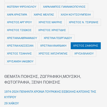
ΦΩΤΕΙΝΗ ΨΙΡΟΛΙΟΛΟΥ
ΧΑΡΑΛΑΜΠΟΣ ΓΙΑΝΝΑΚΟΠΟΥΛΟΣ
ΧΑΡΑ ΧΡΗΣΤΑΡΑ
ΧΑΡΗΣ ΜΕΛΙΤΑΣ
ΧΛΟΗ ΚΟΥΤΣΟΥΜΠΕΛΗ
ΧΡΗΣΤΟΣ ΑΡΓΥΡΟΥ
ΧΡΗΣΤΟΣ ΜΑΥΡΗΣ
ΧΡΗΣΤΟΣ Ν. ΤΣΙΡΩΝΗΣ
ΧΡΗΣΤΟΣ ΤΖΙΩΚΟΣ
ΧΡΗΣΤΟΣ ΧΡΗΣΤΙΔΗΣ
ΧΡΙΣΤΙΑΝΑ ΑΒΡΑΑΜΙΔΟΥ
ΧΡΙΣΤΙΝΑ ΓΕΩΡΓΙΑΔΟΥ
ΧΡΙΣΤΙΝΑ ΚΑΣΣΕΣΙΑΝ
ΧΡΙΣΤΙΝΑ ΛΙΝΑΡΔΑΚΗ
ΧΡΙΣΤΟΣ ΖΑΦΕΙΡΗΣ
ΧΡΙΣΤΟΣ ΤΣΙΑΗΛΗΣ
ΧΡΙΣΤΟΣ ΧΑΤΖΗΠΑΠΑΣ
ΧΡΥΣΑ ΒΛΑΧΟΥ
ΧΡΥΣΑΝΘΗ ΙΑΚΩΒΟΥ
ΘΕΜΑΤΑ ΠΟΙΗΣΗΣ, ΖΩΓΡΑΦΙΚΗ,ΜΟΥΣΙΚΗ,
ΦΩΤΟΓΡΑΦΙΑ, ΞΕΝΗ ΠΟΙΗΣΗΣ
1974-2024 ΠΕΝΗΝΤΑ ΧΡΟΝΙΑ ΤΟΥΡΚΙΚΗΣ ΕΙΣΒΟΛΗΣ-ΚΑΤΟΧΗΣ ΤΗΣ
ΚΥΠΡΟΥ
29 ΧΑΪΚΟΥ