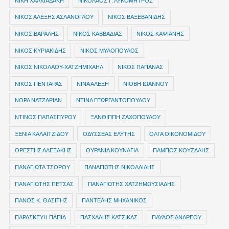
ΝΙΚΗ ΧΑΛΚΙΑΔΑΚΗ
ΝΙΚΟΛΑΟΣ Γ. ΛΥΚΟΜΗΤΡΟΣ
ΝΙΚΟΣ ΑΛΕΞΗΣ ΑΣΛΑΝΟΓΛΟΥ
ΝΙΚΟΣ ΒΑΞΕΒΑΝΙΔΗΣ
ΝΙΚΟΣ ΒΑΡΑΛΗΣ
ΝΙΚΟΣ ΚΑΒΒΑΔΙΑΣ
ΝΙΚΟΣ ΚΑΨΙΑΝΗΣ
ΝΙΚΟΣ ΚΥΡΙΑΚΙΔΗΣ
ΝΙΚΟΣ ΜΥΛΟΠΟΥΛΟΣ
ΝΙΚΟΣ ΝΙΚΟΛΑΟΥ-ΧΑΤΖΗΜΙΧΑΗΛ
ΝΙΚΟΣ ΠΑΠΑΝΑΣ
ΝΙΚΟΣ ΠΕΝΤΑΡΑΣ
ΝΙΝΑ ΑΛΕΞΗ
ΝΙΟΒΗ ΙΩΑΝΝΟΥ
ΝΟΡΑ ΝΑΤΖΑΡΙΑΝ
ΝΤΙΝΑ ΓΕΩΡΓΑΝΤΟΠΟΥΛΟΥ
ΝΤΙΝΟΣ ΠΑΠΑΣΠΥΡΟΥ
ΞΑΝΘΙΠΠΗ ΖΑΧΟΠΟΥΛΟΥ
ΞΕΝΙΑ ΚΑΛΑΪΤΖΙΔΟΥ
ΟΔΥΣΣΕΑΣ ΕΛΥΤΗΣ
ΟΛΓΑ ΟΙΚΟΝΟΜΙΔΟΥ
ΟΡΕΣΤΗΣ ΑΛΕΞΑΚΗΣ
ΟΥΡΑΝΙΑ ΚΟΥΝΑΓΙΑ
ΠΑΜΠΟΣ ΚΟΥΖΑΛΗΣ
ΠΑΝΑΓΙΩΤΑ ΤΣΟΡΟΥ
ΠΑΝΑΓΙΩΤΗΣ ΝΙΚΟΛΑΙΔΗΣ
ΠΑΝΑΓΙΩΤΗΣ ΠΕΤΣΑΣ
ΠΑΝΑΓΙΩΤΗΣ ΧΑΤΖΗΜΩΥΣΙΑΔΗΣ
ΠΑΝΟΣ Κ. ΘΑΣΙΤΗΣ
ΠΑΝΤΕΛΗΣ ΜΗΧΑΝΙΚΟΣ
ΠΑΡΑΣΚΕΥΗ ΠΑΠΙΑ
ΠΑΣΧΑΛΗΣ ΚΑΤΣΙΚΑΣ
ΠΑΥΛΟΣ ΑΝΔΡΕΟΥ