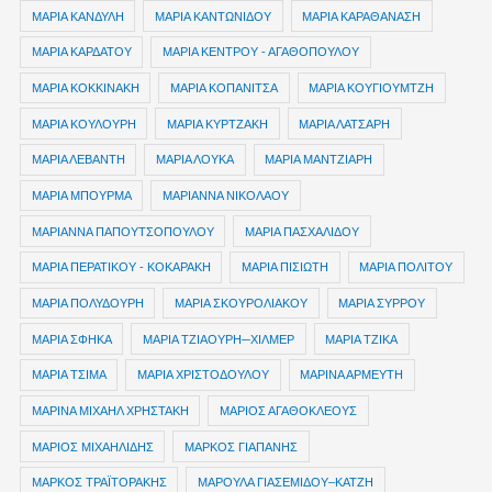
ΜΑΡΙΑ ΚΑΝΔΥΛΗ
ΜΑΡΙΑ ΚΑΝΤΩΝΙΔΟΥ
ΜΑΡΙΑ ΚΑΡΑΘΑΝΑΣΗ
ΜΑΡΙΑ ΚΑΡΔΑΤΟΥ
ΜΑΡΙΑ ΚΕΝΤΡΟΥ - ΑΓΑΘΟΠΟΥΛΟΥ
ΜΑΡΙΑ ΚΟΚΚΙΝΑΚΗ
ΜΑΡΙΑ ΚΟΠΑΝΙΤΣΑ
ΜΑΡΙΑ ΚΟΥΓΙΟΥΜΤΖΗ
ΜΑΡΙΑ ΚΟΥΛΟΥΡΗ
ΜΑΡΙΑ ΚΥΡΤΖΑΚΗ
ΜΑΡΙΑ ΛΑΤΣΑΡΗ
ΜΑΡΙΑ ΛΕΒΑΝΤΗ
ΜΑΡΙΑ ΛΟΥΚΑ
ΜΑΡΙΑ ΜΑΝΤΖΙΑΡΗ
ΜΑΡΙΑ ΜΠΟΥΡΜΑ
ΜΑΡΙΑΝΝΑ ΝΙΚΟΛΑΟΥ
ΜΑΡΙΑΝΝΑ ΠΑΠΟΥΤΣΟΠΟΥΛΟΥ
ΜΑΡΙΑ ΠΑΣΧΑΛΙΔΟΥ
ΜΑΡΙΑ ΠΕΡΑΤΙΚΟΥ - ΚΟΚΑΡΑΚΗ
ΜΑΡΙΑ ΠΙΣΙΩΤΗ
ΜΑΡΙΑ ΠΟΛΙΤΟΥ
ΜΑΡΙΑ ΠΟΛΥΔΟΥΡΗ
ΜΑΡΙΑ ΣΚΟΥΡΟΛΙΑΚΟΥ
ΜΑΡΙΑ ΣΥΡΡΟΥ
ΜΑΡΙΑ ΣΦΗΚΑ
ΜΑΡΙΑ ΤΖΙΑΟΥΡΗ─ΧΙΛΜΕΡ
ΜΑΡΙΑ ΤΖΙΚΑ
ΜΑΡΙΑ ΤΣΙΜΑ
ΜΑΡΙΑ ΧΡΙΣΤΟΔΟΥΛΟΥ
ΜΑΡΙΝΑ ΑΡΜΕΥΤΗ
ΜΑΡΙΝΑ ΜΙΧΑΗΛ ΧΡΗΣΤΑΚΗ
ΜΑΡΙΟΣ ΑΓΑΘΟΚΛΕΟΥΣ
ΜΑΡΙΟΣ ΜΙΧΑΗΛΙΔΗΣ
ΜΑΡΚΟΣ ΓΙΑΠΑΝΗΣ
ΜΑΡΚΟΣ ΤΡΑΪΤΟΡΑΚΗΣ
ΜΑΡΟΥΛΑ ΓΙΑΣΕΜΙΔΟΥ–ΚΑΤΖΗ