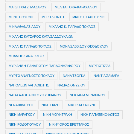
ΜΑΤΣΗ ΧΑΤΖΗΛΑΖΑΡΟΥ
ΜΕΛΙΤΑ ΤΟΚΑ-ΚΑΡΑΧΑΛΙΟΥ
ΜΕΝΗ ΠΟΥΡΝΗ
ΜΕΡΗ ΛΙΟΝΤΗ
ΜΙΛΤΟΣ ΣΑΧΤΟΥΡΗΣ
ΜΙΝΑ ΑΘΑΝΑΣΙΑΔΟΥ
ΜΙΧΑΛΗΣ Κ. ΠΑΠΑΔΟΠΟΥΛΟΣ
ΜΙΧΑΛΗΣ ΚΑΤΣΑΡΟΣ ΚΑΤΑ ΣΑΔΔΟΥΚΑΙΩΝ
ΜΙΧΑΛΗΣ ΠΑΠΑΔΟΠΟΥΛΟΣ
ΜΟΝΑ ΣΑΒΒΙΔΟΥ ΘΕΟΔΟΥΛΟΥ
ΜΠΑΜΠΗΣ ΑΝΑΓΙΩΤΟΣ
ΜΥΡΙΑΝΘΗ ΠΑΝΑΓΙΩΤΟΥ-ΠΑΠΑΟΝΗΣΙΦΟΡΟΥ
ΜΥΡΤΙΩΤΙΣΣΑ
ΜΥΡΤΩ ΑΝΑΓΝΩΣΤΟΠΟΥΛΟΥ
ΝΑΝΑ ΤΣΟΓΚΑ
ΝΑΝΤΙΑ ΣΑΜΑΡΑ
ΝΑΠΟΛΕΩΝ ΛΑΠΑΘΙΩΤΗΣ
ΝΑΣΙΑ ΔΙΟΝΥΣΙΟΥ
ΝΑΤΑΣΑ ΑΘΗΑΙΝΙΤΟΥ ΚΥΠΡΙΑΝΟΥ
ΝΕΚΤΑΡΙΑ ΜΕΝΔΡΙΝΟΥ
ΝΕΝΑ ΦΙΛΟΥΣΗ
ΝΙΚΗ ΓΚΙΖΗ
ΝΙΚΗ ΚΑΤΣΑΟΥΝΗ
ΝΙΚΗ ΜΑΡΑΓΚΟΥ
ΝΙΚΗ ΜΟΥΝΤΡΑΚΗ
ΝΙΚΗ ΠΑΠΑΞΕΝΟΦΩΤΟΣ
ΝΙΚΗ ΡΟΔΟΠΟΥΛΟΥ
ΝΙΚΗΦΟΡΟΣ ΒΡΕΤΤΑΚΟΣ