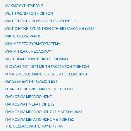
ΜΑΧΜΟΥΝΤ ΝΤΑΡΟΥΙΣ
ΜΕ ΤΗ ΦΩΝΗ ΤΩΝ ΠΟΙΗΤΩΝ
ΜΙΑ ΠΟΙΗΤΙΚΗ ΑΠΟΨΗ ΓΙΑ ΤΗ ΔΗΜΙΟΥΡΓΙΑ
ΜΙΑ ΠΟΙΗΤΙΚΗ ΣΥΝΑΝΤΗΣΗ ΣΤΗ ΘΕΣΣΑΛΟΝΙΚΗ (1982)
ΜΙΚΗΣ ΘΕΟΔΩΡΑΚΗΣ
ΜΝΗΜΕΣ ΣΤΟ ΣΥΡΜΑΤΟΠΛΕΓΜΑ
ΜΝΗΜΗ ΙΣΑΑΚ – ΣΟΛΩΜΟΥ
ΝΕΑ ΕΠΟΧΗ ΠΟΛΙΤΙΣΤΙΚΟ ΠΕΡΙΟΔΙΚΟ
Ο ΙΟΥΛΗΣ ΤΟΥ 1974 ΜΕ ΤΗ ΓΛΩΣΣΑ ΤΩΝ ΠΟΙΗΤΩΝ
Ο ΜΑΤΩΜΕΝΟΣ ΜΑΗΣ ΤΟΥ '36 ΣΤΗ ΘΕΣΣΑΛΟΝΙΚΗ
ΟΔΥΣΣΕΑ ΕΛΥΤΗ ΤΟ ΑΞΙΟΝ ΕΣΤΙ
ΟΤΑΝ ΟΙ ΠΟΙΗΤΡΙΕΣ ΜΙΛΑΝΕ ΜΕ ΣΤΙΧΟΥΣ
ΠΑΓΚΟΣΜΙΑ ΜΕΡΑ ΠΟΙΗΣΗΣ
ΠΑΓΚΟΣΜΙΑ ΗΜΕΡΑ ΠΟΙΗΣΗΣ
ΠΑΓΚΟΣΜΙΑ ΜΕΡΑ ΠΟΙΗΣΗΣ 21 ΜΑΡΤΙΟΥ 2023
ΠΑΓΚΟΣΜΙΑ ΜΕΡΑ ΠΟΙΗΣΗΣ ΜΕ ΠΟΙΗΤΕΣ
ΤΗΣ ΘΕΣΣΑΛΟΝΙΚΗΣ ΠΟΥ ΕΦΥΓΑΝ