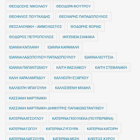
ΘΕΟΔΟΣΗΣ ΝΙΚΟΛΑΟΥ
ΘΕΟΔΩΡΑ ΦΟΥΤΡΟΥ
ΘΕΟΦΙΛΟΣ ΠΟΥΤΑΧΙΔΗΣ
ΘΕΟΧΑΡΗΣ ΠΑΠΑΔΟΠΟΥΛΟΣ
ΘΕΣΣΑΛΟΝΙΚΗ – ΑΜΜΟΧΩΣΤΟΣ
ΘΟΔΩΡΗΣ ΒΟΡΙΑΣ
ΘΟΔΩΡΟΣ ΠΕΤΡΟΠΟΥΛΟΣ
ΙΦΙΓΕΝΕΙΑ ΣΙΑΦΑΚΑ
ΙΩΑΝΝΑ ΚΑΠΛΑΝΗ
ΙΩΑΝΝΑ ΚΑΡΑΜΑΛΗ
ΙΩΑΝΝΑ ΛΑΔΟΠΟΥΛΟΥ-ΠΑΠΑΔΟΠΟΥΛΟΥ
ΙΩΑΝΝΑ ΛΙΟΥΤΣΙΑ
ΙΩΑΝΝΑ ΠΑΠΑΝΤΩΝΙΟΥ
ΚΑΙΤΗ ΒΑΣΙΛΑΚΟΥ
ΚΑΙΤΗ ΣΤΕΦΑΝΑΚΗ
ΚΑΛΗ ΧΑΡΑΛΑΜΠΙΔΟΥ
ΚΑΛΛΙΟΠΗ ΕΞΑΡΧΟΥ
ΚΑΛΛΙΟΠΗ ΜΠΑΓΟΥΛΗ
ΚΑΛΛΙΣΘΕΝΗ ΜΙΧΑΗΛ
ΚΑΣΣΙΑΝΗ ΜΑΡΤΙΝΑΚΗ
ΚΑΣΣΙΑΝΗ ΜΑΡΤΙΝΑΚΗ-ΔΗΜΗΤΡΗΣ ΠΑΠΑΚΩΝΣΤΑΝΤΙΝΟΥ
ΚΑΤΕΡΙΝΑ ΑΤΣΟΓΛΟΥ
ΚΑΤΕΡΙΝΑ ΓΚΙΟΥΛΕΚΑ (ΠΟΥΠΕΡΜΙΝΑ)
ΚΑΤΕΡΙΝΑ ΓΩΓΟΥ
ΚΑΤΕΡΙΝΑ ΖΥΓΟΥΡΑ
ΚΑΤΕΡΙΝΑ ΚΑΤΣΙΡΗ
ΚΑΤΕΡΙΝΑ ΛΙΑΤΖΟΥΡΑ
ΚΑΤΕΡΙΝΑ ΝΕΖΗ
ΚΛΕΙΤΟΣ ΚΥΡΟΥ