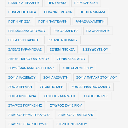
ΠΑΥΛΟΣ Δ. ΠΕΖΑΡΟΣ
ΠΕΝΥ ΔΕΛΤΑ
ΠΕΡΣΑ ΖΗΚΑΚΗ
ΠΗΝΕΛΟΠΗ ΓΙΩΣΑ
ΠΟΛΥΝΑ Γ. ΜΠΑΝΑ
ΠΟΠΗ ΑΡΩΝΙΑΔΑ
ΠΟΠΗ ΜΠΙΣΣΑ
ΠΟΠΗ ΠΑΝΤΕΛΑΚΗ
ΡΑΦΑΕΛΑ ΧΑΜΠΙΠΗ
ΡΕΝΑ ΑΘΑΝΑΣΟΠΟΥΛΟΥ
ΡΗΣΟΣ ΧΑΡΙΣΗΣ
ΡΙΑ ΦΕΛΕΚΙΔΟΥ
ΡΙΤΣΑ ΣΚΟΥΤΑΡΙΩΤΗ
ΡΩΞΑΝΗ ΝΙΚΟΛΑΟΥ
ΣΑΒΒΑΣ ΚΑΡΑΜΠΕΛΑΣ
ΣΕΝΕΜ ΓΚΙΟΚΕΛ
ΣΙΣΣΥ ΔΟΥΤΣΙΟΥ
ΣΚΕΥΗ ΓΙΑΓΚΟΥ ΑΝΤΩΝΙΟΥ
ΣΟΝΙΑ ΖΑΧΑΡΑΤΟΥ
ΣΟΥΛΕΪΜΑΝ ΑΛΑΓΙΑΛΗ-ΤΣΙΑΛΙΚ
ΣΟΦΙΑ ΕΛΕΥΘΕΡΙΟΥ
ΣΟΦΙΑ ΙΑΚΩΒΙΔΟΥ
ΣΟΦΙΑ ΛΕΒΑΝΤΗ
ΣΟΦΙΑ ΠΑΠΑΧΡΙΣΤΟΦΙΛΟΥ
ΣΟΦΙΑ ΠΕΡΔΙΚΗ
ΣΟΦΙΑ ΠΟΤΑΡΗ
ΣΟΦΙΑ ΤΡΙΑΝΤΑΦΥΛΛΙΔΟΥ
ΣΟΦΙΑ ΧΡΗΣΤΑΙΝΑ
ΣΠΥΡΟΣ ΖΑΧΑΡΑΤΟΣ
ΣΤΑΘΗΣ ΙΝΤΖΕΣ
ΣΤΑΥΡΟΣ ΓΚΙΡΓΚΕΝΗΣ
ΣΤΑΥΡΟΣ ΖΑΦΕΙΡΙΟΥ
ΣΤΑΥΡΟΣ ΘΕΜΙΣΤΟΚΛΕΟΥΣ
ΣΤΑΥΡΟΣ ΣΤΑΜΠΟΓΛΗΣ
ΣΤΑΥΡΟΣ ΣΤΑΥΡΟΠΟΥΛΟΣ
ΣΤΕΛΙΟΣ ΝΙΚΟΛΑΟΥ