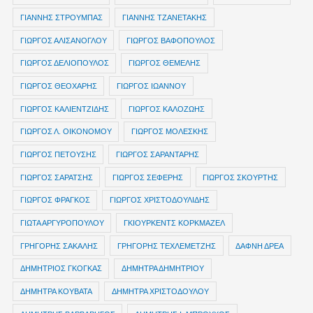
ΓΙΑΝΝΗΣ ΣΤΡΟΥΜΠΑΣ
ΓΙΑΝΝΗΣ ΤΖΑΝΕΤΑΚΗΣ
ΓΙΩΡΓΟΣ ΑΛΙΣΑΝΟΓΛΟΥ
ΓΙΩΡΓΟΣ ΒΑΦΟΠΟΥΛΟΣ
ΓΙΩΡΓΟΣ ΔΕΛΙΟΠΟΥΛΟΣ
ΓΙΩΡΓΟΣ ΘΕΜΕΛΗΣ
ΓΙΩΡΓΟΣ ΘΕΟΧΑΡΗΣ
ΓΙΩΡΓΟΣ ΙΩΑΝΝΟΥ
ΓΙΩΡΓΟΣ ΚΑΛΙΕΝΤΖΙΔΗΣ
ΓΙΩΡΓΟΣ ΚΑΛΟΖΩΗΣ
ΓΙΩΡΓΟΣ Λ. ΟΙΚΟΝΟΜΟΥ
ΓΙΩΡΓΟΣ ΜΟΛΕΣΚΗΣ
ΓΙΩΡΓΟΣ ΠΕΤΟΥΣΗΣ
ΓΙΩΡΓΟΣ ΣΑΡΑΝΤΑΡΗΣ
ΓΙΩΡΓΟΣ ΣΑΡΑΤΣΗΣ
ΓΙΩΡΓΟΣ ΣΕΦΕΡΗΣ
ΓΙΩΡΓΟΣ ΣΚΟΥΡΤΗΣ
ΓΙΩΡΓΟΣ ΦΡΑΓΚΟΣ
ΓΙΩΡΓΟΣ ΧΡΙΣΤΟΔΟΥΛΙΔΗΣ
ΓΙΩΤΑ ΑΡΓΥΡΟΠΟΥΛΟΥ
ΓΚΙΟΥΡΚΕΝΤΣ ΚΟΡΚΜΑΖΕΛ
ΓΡΗΓΟΡΗΣ ΣΑΚΑΛΗΣ
ΓΡΗΓΟΡΗΣ ΤΕΧΛΕΜΕΤΖΗΣ
ΔΑΦΝΗ ΔΡΕΑ
ΔΗΜΗΤΡIOΣ ΓΚΟΓΚΑΣ
ΔΗΜΗΤΡΑ ΔΗΜΗΤΡΙΟΥ
ΔΗΜΗΤΡΑ ΚΟΥΒΑΤΑ
ΔΗΜΗΤΡΑ ΧΡΙΣΤΟΔΟΥΛΟΥ