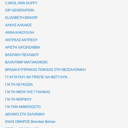
CAROL ANN DUFFY
DIP GENERATION
ELIZABETH BISHOP
ΑΛΚΗΣ ΑΛΚΑΙΟΣ
ΑΝΝΑ ΚΑΚΟΥΛΛΗ
ΑΝΤΡΕΑΣ ΑΝΤΡΕΟΥ
ΑΡΙΣΤΗ ΧΑΤΖΗΣΑΒΒΑ
ΒΑΣΙΛΙΚΗ ΠΕΧΛΙΔΟΥ
ΒΛΑΝΤΙΜΙΡ ΜΑΓΙΑΚΟΦΣΚΙ
ΒΡΑΔΙΑ ΚΥΠΡΙΑΚΗΣ ΠΟΙΗΣΗΣ ΣΤΗ ΘΕΣΣΑΛΟΝΙΚΗ
ΓΙ' ΑΥΤΑ ΠΟΥ ΘΑ 'ΠΡΕΠΕ ΝΑ ΦΕΓΓΟΥΝ…
ΓΙΑ ΤΗ ΛΕΥΚΩΣΙΑ
ΓΙΑ ΤΗ ΜΕΡΑ ΤΗΣ ΓΥΝΑΙΚΑΣ
ΓΙΑ ΤΗ ΜΟΡΦΟΥ
ΓΙΑ ΤΗΝ ΑΜΜΟΧΩΣΤΟ
ΔΕΙΛΙΝΟ ΣΤΗ ΣΑΛΟΝΙΚΗ
ΕΝΑΣ ΟΜΗΡΟΣ Brendan Behan