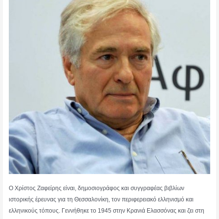
Ο Χρίστος Ζαφείρης είναι, δημοσιογράφος και συγγραφέας βιβλίων
ιστορικής έρευνας για τη Θεσσαλονίκη, τον περιφερειακό ελληνισμό και
ελληνικούς τόπους. Γεννήθηκε το 1945 στην Κρανιά Ελασσόνας και ζει στη