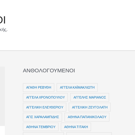
ΟΙ
κής.
ΑΝΘΟΛΟΓΟΥΜΕΝΟΙ
ΑΓΑΘΗ ΡΕΒΥΘΗ
ΑΓΓΕΛΑ ΚΑΪΜΑΚΛΙΩΤΗ
ΑΓΓΕΛΑ ΧΡΟΝΟΠΟΥΛΟΥ
ΑΓΓΕΛΗΣ ΜΑΡΙΑΝΟΣ
ΑΓΓΕΛΙΚΗ ΕΛΕΥΘΕΡΙΟΥ
ΑΓΓΕΛΙΚΗ ΖΕΥΓΟΛΑΤΗ
ΑΓΙΣ ΧΑΡΑΛΑΜΠΙΔΗΣ
ΑΘΗΝΑ ΠΑΠΑΝΙΚΟΛΑΟΥ
ΑΘΗΝΑ ΤΕΜΒΡΙΟΥ
ΑΘΗΝΑ ΤΙΤΑΚΗ