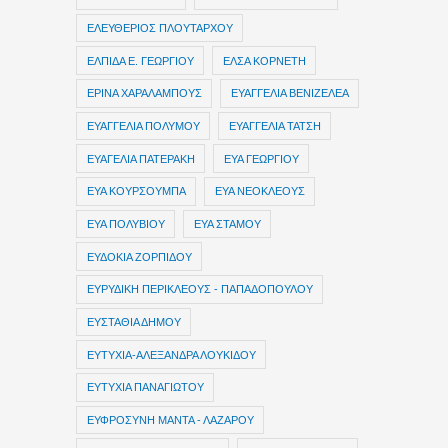
ΕΛΕΥΘΕΡΙΟΣ ΠΛΟΥΤΑΡΧΟΥ
ΕΛΠΙΔΑ Ε. ΓΕΩΡΓΙΟΥ
ΕΛΣΑ ΚΟΡΝΕΤΗ
ΕΡΙΝΑ ΧΑΡΑΛΑΜΠΟΥΣ
ΕΥΑΓΓΕΛΙΑ ΒΕΝΙΖΕΛΕΑ
ΕΥΑΓΓΕΛΙΑ ΠΟΛΥΜΟΥ
ΕΥΑΓΓΕΛΙΑ ΤΑΤΣΗ
ΕΥΑΓΕΛΙΑ ΠΑΤΕΡΑΚΗ
ΕΥΑ ΓΕΩΡΓΙΟΥ
ΕΥΑ ΚΟΥΡΣΟΥΜΠΑ
ΕΥΑ ΝΕΟΚΛΕΟΥΣ
ΕΥΑ ΠΟΛΥΒΙΟΥ
ΕΥΑ ΣΤΑΜΟΥ
ΕΥΔΟΚΙΑ ΖΟΡΠΙΔΟΥ
ΕΥΡΥΔΙΚΗ ΠΕΡΙΚΛΕΟΥΣ - ΠΑΠΑΔΟΠΟΥΛΟΥ
ΕΥΣΤΑΘΙΑ ΔΗΜΟΥ
ΕΥΤΥΧΙΑ-ΑΛΕΞΑΝΔΡΑ ΛΟΥΚΙΔΟΥ
ΕΥΤΥΧΙΑ ΠΑΝΑΓΙΩΤΟΥ
ΕΥΦΡΟΣΥΝΗ ΜΑΝΤΑ - ΛΑΖΑΡΟΥ