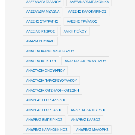
ΑΛΕΞΑΝΔΡΑ ΓΑΛΑΝΟΥ
ΑΛΕΞΑΝΔΡΑ ΜΠΑΚΟΝΙΚΑ
ΑΛΕΞΑΝΔΡΑ ΜΥΛΩΝΑ
ΑΛΕΞΗΣ ΚΑΛΟΚΑΙΡΙΝΟΣ
ΑΛΕΞΗΣ ΣΤΑΥΡΑΤΗΣ
ΑΛΕΞΗΣ ΤΡΑΪΑΝΟΣ
ΑΛΕΞΙΑ ΒΙΚΤΩΡΟΣ
ΑΛΙΚΗ ΠΕΪΚΟΥ
ΑΜΑΛΙΑ ΡΟΥΒΑΛΗ
ΑΝΑΣΤΑΣΙΑ ΑΝΘΡΑΚΟΠΟΥΛΟΥ
ΑΝΑΣΤΑΣΙΑ ΓΚΙΤΣΗ
ΑΝΑΣΤΑΣΙΑ Κ. ΥΦΑΝΤΙΔΟΥ
ΑΝΑΣΤΑΣΙΑ ΟΝΟΥΦΡΙΟΥ
ΑΝΑΣΤΑΣΙΑ ΠΑΡΑΣΚΕΥΟΥΛΑΚΟΥ
ΑΝΑΣΤΑΣΙΑ ΧΑΤΖΗΛΟΗ-ΚΑΤΣΩΝΗ
ΑΝΔΡΕΑΣ ΓΕΩΡΓΑΛΛΙΔΗΣ
ΑΝΔΡΕΑΣ ΓΕΩΡΓΙΑΔΗΣ
ΑΝΔΡΕΑΣ ΔΑΒΟΥΡΛΗΣ
ΑΝΔΡΕΑΣ ΕΜΠΕΙΡΙΚΟΣ
ΑΝΔΡΕΑΣ ΚΑΛΒΟΣ
ΑΝΔΡΕΑΣ ΚΑΡΑΚΟΚΚΙΝΟΣ
ΑΝΔΡΕΑΣ ΜΑΛΟΡΗΣ