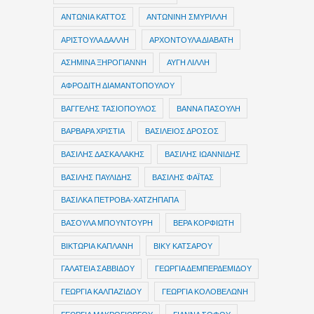
ΑΝΤΩΝΙΑ ΚΑΤΤΟΣ
ΑΝΤΩΝΙΝΗ ΣΜΥΡΙΛΛΗ
ΑΡΙΣΤΟΥΛΑ ΔΑΛΛΗ
ΑΡΧΟΝΤΟΥΛΑ ΔΙΑΒΑΤΗ
ΑΣΗΜΙΝΑ ΞΗΡΟΓΙΑΝΝΗ
ΑΥΓΗ ΛΙΛΛΗ
ΑΦΡΟΔΙΤΗ ΔΙΑΜΑΝΤΟΠΟΥΛΟΥ
ΒΑΓΓΕΛΗΣ ΤΑΣΙΟΠΟΥΛΟΣ
ΒΑΝΝΑ ΠΑΣΟΥΛΗ
ΒΑΡΒΑΡΑ ΧΡΙΣΤΙΑ
ΒΑΣΙΛΕΙΟΣ ΔΡΟΣΟΣ
ΒΑΣΙΛΗΣ ΔΑΣΚΑΛΑΚΗΣ
ΒΑΣΙΛΗΣ ΙΩΑΝΝΙΔΗΣ
ΒΑΣΙΛΗΣ ΠΑΥΛΙΔΗΣ
ΒΑΣΙΛΗΣ ΦΑΪΤΑΣ
ΒΑΣΙΛΚΑ ΠΕΤΡΟΒΑ-ΧΑΤΖΗΠΑΠΑ
ΒΑΣΟΥΛΑ ΜΠΟΥΝΤΟΥΡΗ
ΒΕΡΑ ΚΟΡΦΙΩΤΗ
ΒΙΚΤΩΡΙΑ ΚΑΠΛΑΝΗ
ΒΙΚΥ ΚΑΤΣΑΡΟΥ
ΓΑΛΑΤΕΙΑ ΣΑΒΒΙΔΟΥ
ΓΕΩΡΓΙΑ ΔΕΜΠΕΡΔΕΜΙΔΟΥ
ΓΕΩΡΓΙΑ ΚΑΛΠΑΖΙΔΟΥ
ΓΕΩΡΓΙΑ ΚΟΛΟΒΕΛΩΝΗ