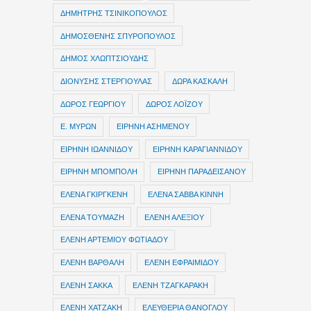
ΔΗΜΗΤΡΗΣ ΤΣΙΝΙΚΟΠΟΥΛΟΣ
ΔΗΜΟΣΘΕΝΗΣ ΣΠΥΡΟΠΟΥΛΟΣ
ΔΗΜΟΣ ΧΛΩΠΤΣΙΟΥΔΗΣ
ΔΙΟΝΥΣΗΣ ΣΤΕΡΓΙΟΥΛΑΣ
ΔΩΡΑ ΚΑΣΚΑΛΗ
ΔΩΡΟΣ ΓΕΩΡΓΙΟΥ
ΔΩΡΟΣ ΛΟΪΖΟΥ
Ε. ΜΥΡΩΝ
ΕΙΡΗΝΗ ΑΣΗΜΕΝΟΥ
ΕΙΡΗΝΗ ΙΩΑΝΝΙΔΟΥ
ΕΙΡΗΝΗ ΚΑΡΑΓΙΑΝΝΙΔΟΥ
ΕΙΡΗΝΗ ΜΠΟΜΠΟΛΗ
ΕΙΡΗΝΗ ΠΑΡΑΔΕΙΣΑΝΟΥ
ΕΛΕΝΑ ΓΚΙΡΓΚΕΝΗ
ΕΛΕΝΑ ΣΑΒΒΑ ΚΙΝΝΗ
ΕΛΕΝΑ ΤΟΥΜΑΖΗ
ΕΛΕΝΗ ΑΛΕΞΙΟΥ
ΕΛΕΝΗ ΑΡΤΕΜΙΟΥ ΦΩΤΙΑΔΟΥ
ΕΛΕΝΗ ΒΑΡΘΑΛΗ
ΕΛΕΝΗ ΕΦΡΑΙΜΙΔΟΥ
ΕΛΕΝΗ ΣΑΚΚΑ
ΕΛΕΝΗ ΤΖΑΓΚΑΡΑΚΗ
ΕΛΕΝΗ ΧΑΤΖΑΚΗ
ΕΛΕΥΘΕΡΙΑ ΘΑΝΟΓΛΟΥ