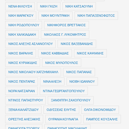
ΝΕΝΑ ΦΙΛΟΥΣΗ
ΝΙΚΗ ΓΚΙΖΗ
ΝΙΚΗ ΚΑΤΣΑΟΥΝΗ
ΝΙΚΗ ΜΑΡΑΓΚΟΥ
ΝΙΚΗ ΜΟΥΝΤΡΑΚΗ
ΝΙΚΗ ΠΑΠΑΞΕΝΟΦΩΤΟΣ
ΝΙΚΗ ΡΟΔΟΠΟΥΛΟΥ
ΝΙΚΗΦΟΡΟΣ ΒΡΕΤΤΑΚΟΣ
ΝΙΚΗ ΧΑΛΚΙΑΔΑΚΗ
ΝΙΚΟΛΑΟΣ Γ. ΛΥΚΟΜΗΤΡΟΣ
ΝΙΚΟΣ ΑΛΕΞΗΣ ΑΣΛΑΝΟΓΛΟΥ
ΝΙΚΟΣ ΒΑΞΕΒΑΝΙΔΗΣ
ΝΙΚΟΣ ΒΑΡΑΛΗΣ
ΝΙΚΟΣ ΚΑΒΒΑΔΙΑΣ
ΝΙΚΟΣ ΚΑΨΙΑΝΗΣ
ΝΙΚΟΣ ΚΥΡΙΑΚΙΔΗΣ
ΝΙΚΟΣ ΜΥΛΟΠΟΥΛΟΣ
ΝΙΚΟΣ ΝΙΚΟΛΑΟΥ-ΧΑΤΖΗΜΙΧΑΗΛ
ΝΙΚΟΣ ΠΑΠΑΝΑΣ
ΝΙΚΟΣ ΠΕΝΤΑΡΑΣ
ΝΙΝΑ ΑΛΕΞΗ
ΝΙΟΒΗ ΙΩΑΝΝΟΥ
ΝΟΡΑ ΝΑΤΖΑΡΙΑΝ
ΝΤΙΝΑ ΓΕΩΡΓΑΝΤΟΠΟΥΛΟΥ
ΝΤΙΝΟΣ ΠΑΠΑΣΠΥΡΟΥ
ΞΑΝΘΙΠΠΗ ΖΑΧΟΠΟΥΛΟΥ
ΞΕΝΙΑ ΚΑΛΑΪΤΖΙΔΟΥ
ΟΔΥΣΣΕΑΣ ΕΛΥΤΗΣ
ΟΛΓΑ ΟΙΚΟΝΟΜΙΔΟΥ
ΟΡΕΣΤΗΣ ΑΛΕΞΑΚΗΣ
ΟΥΡΑΝΙΑ ΚΟΥΝΑΓΙΑ
ΠΑΜΠΟΣ ΚΟΥΖΑΛΗΣ
ΠΑΝΑΓΙΩΤΑ ΤΣΟΡΟΥ
ΠΑΝΑΓΙΩΤΗΣ ΝΙΚΟΛΑΙΔΗΣ