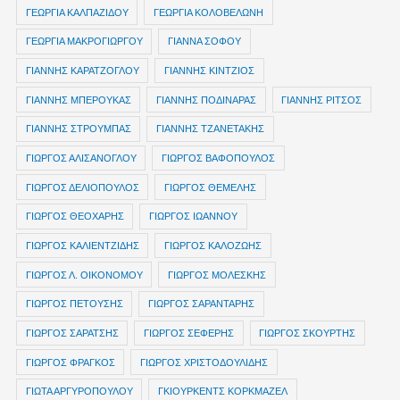
ΓΕΩΡΓΙΑ ΚΑΛΠΑΖΙΔΟΥ
ΓΕΩΡΓΙΑ ΚΟΛΟΒΕΛΩΝΗ
ΓΕΩΡΓΙΑ ΜΑΚΡΟΓΙΩΡΓΟΥ
ΓΙΑΝΝΑ ΣΟΦΟΥ
ΓΙΑΝΝΗΣ ΚΑΡΑΤΖΟΓΛΟΥ
ΓΙΑΝΝΗΣ ΚΙΝΤΖΙΟΣ
ΓΙΑΝΝΗΣ ΜΠΕΡΟΥΚΑΣ
ΓΙΑΝΝΗΣ ΠΟΔΙΝΑΡΑΣ
ΓΙΑΝΝΗΣ ΡΙΤΣΟΣ
ΓΙΑΝΝΗΣ ΣΤΡΟΥΜΠΑΣ
ΓΙΑΝΝΗΣ ΤΖΑΝΕΤΑΚΗΣ
ΓΙΩΡΓΟΣ ΑΛΙΣΑΝΟΓΛΟΥ
ΓΙΩΡΓΟΣ ΒΑΦΟΠΟΥΛΟΣ
ΓΙΩΡΓΟΣ ΔΕΛΙΟΠΟΥΛΟΣ
ΓΙΩΡΓΟΣ ΘΕΜΕΛΗΣ
ΓΙΩΡΓΟΣ ΘΕΟΧΑΡΗΣ
ΓΙΩΡΓΟΣ ΙΩΑΝΝΟΥ
ΓΙΩΡΓΟΣ ΚΑΛΙΕΝΤΖΙΔΗΣ
ΓΙΩΡΓΟΣ ΚΑΛΟΖΩΗΣ
ΓΙΩΡΓΟΣ Λ. ΟΙΚΟΝΟΜΟΥ
ΓΙΩΡΓΟΣ ΜΟΛΕΣΚΗΣ
ΓΙΩΡΓΟΣ ΠΕΤΟΥΣΗΣ
ΓΙΩΡΓΟΣ ΣΑΡΑΝΤΑΡΗΣ
ΓΙΩΡΓΟΣ ΣΑΡΑΤΣΗΣ
ΓΙΩΡΓΟΣ ΣΕΦΕΡΗΣ
ΓΙΩΡΓΟΣ ΣΚΟΥΡΤΗΣ
ΓΙΩΡΓΟΣ ΦΡΑΓΚΟΣ
ΓΙΩΡΓΟΣ ΧΡΙΣΤΟΔΟΥΛΙΔΗΣ
ΓΙΩΤΑ ΑΡΓΥΡΟΠΟΥΛΟΥ
ΓΚΙΟΥΡΚΕΝΤΣ ΚΟΡΚΜΑΖΕΛ