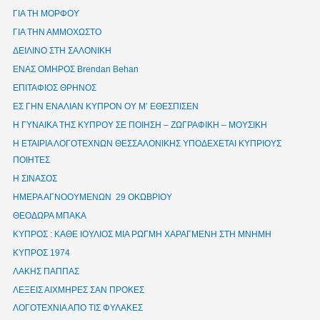
ΓΙΑ ΤΗ ΜΟΡΦΟΥ
ΓΙΑ ΤΗΝ ΑΜΜΟΧΩΣΤΟ
ΔΕΙΛΙΝΟ ΣΤΗ ΣΑΛΟΝΙΚΗ
ΕΝΑΣ ΟΜΗΡΟΣ Brendan Behan
ΕΠΙΤΑΦΙΟΣ ΘΡΗΝΟΣ
ΕΣ ΓΗΝ ΕΝΑΛΙΑΝ ΚΥΠΡΟΝ ΟΥ Μ’ ΕΘΕΣΠΙΣΕΝ
Η ΓΥΝΑΙΚΑ ΤΗΣ ΚΥΠΡΟΥ ΣΕ ΠΟΙΗΣΗ – ΖΩΓΡΑΦΙΚΗ – ΜΟΥΣΙΚΗ
Η ΕΤΑΙΡΙΑ ΛΟΓΟΤΕΧΝΩΝ ΘΕΣΣΑΛΟΝΙΚΗΣ ΥΠΟΔΕΧΕΤΑΙ ΚΥΠΡΙΟΥΣ
ΠΟΙΗΤΕΣ
Η ΣΙΝΑΣΟΣ
ΗΜΕΡΑ ΑΓΝΟΟΥΜΕΝΩΝ 29 ΟΚΩΒΡΙΟΥ
ΘΕΟΔΩΡΑ ΜΠΑΚΑ
ΚΥΠΡΟΣ : ΚΑΘΕ ΙΟΥΛΙΟΣ ΜΙΑ ΡΩΓΜΗ ΧΑΡΑΓΜΕΝΗ ΣΤΗ ΜΝΗΜΗ
ΚΥΠΡΟΣ 1974
ΛΑΚΗΣ ΠΑΠΠΑΣ
ΛΕΞΕΙΣ ΑΙΧΜΗΡΕΣ ΣΑΝ ΠΡΟΚΕΣ
ΛΟΓΟΤΕΧΝΙΑ ΑΠΟ ΤΙΣ ΦΥΛΑΚΕΣ