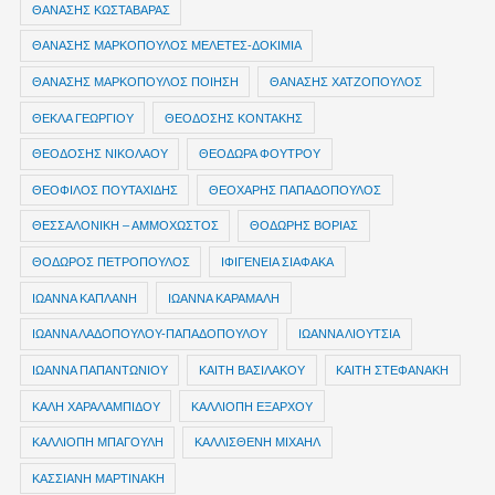
ΘΑΝΑΣΗΣ ΚΩΣΤΑΒΑΡΑΣ
ΘΑΝΑΣΗΣ ΜΑΡΚΟΠΟΥΛΟΣ ΜΕΛΕΤΕΣ-ΔΟΚΙΜΙΑ
ΘΑΝΑΣΗΣ ΜΑΡΚΟΠΟΥΛΟΣ ΠΟΙΗΣΗ
ΘΑΝΑΣΗΣ ΧΑΤΖΟΠΟΥΛΟΣ
ΘΕΚΛΑ ΓΕΩΡΓΙΟΥ
ΘΕΟΔΟΣΗΣ ΚΟΝΤΑΚΗΣ
ΘΕΟΔΟΣΗΣ ΝΙΚΟΛΑΟΥ
ΘΕΟΔΩΡΑ ΦΟΥΤΡΟΥ
ΘΕΟΦΙΛΟΣ ΠΟΥΤΑΧΙΔΗΣ
ΘΕΟΧΑΡΗΣ ΠΑΠΑΔΟΠΟΥΛΟΣ
ΘΕΣΣΑΛΟΝΙΚΗ – ΑΜΜΟΧΩΣΤΟΣ
ΘΟΔΩΡΗΣ ΒΟΡΙΑΣ
ΘΟΔΩΡΟΣ ΠΕΤΡΟΠΟΥΛΟΣ
ΙΦΙΓΕΝΕΙΑ ΣΙΑΦΑΚΑ
ΙΩΑΝΝΑ ΚΑΠΛΑΝΗ
ΙΩΑΝΝΑ ΚΑΡΑΜΑΛΗ
ΙΩΑΝΝΑ ΛΑΔΟΠΟΥΛΟΥ-ΠΑΠΑΔΟΠΟΥΛΟΥ
ΙΩΑΝΝΑ ΛΙΟΥΤΣΙΑ
ΙΩΑΝΝΑ ΠΑΠΑΝΤΩΝΙΟΥ
ΚΑΙΤΗ ΒΑΣΙΛΑΚΟΥ
ΚΑΙΤΗ ΣΤΕΦΑΝΑΚΗ
ΚΑΛΗ ΧΑΡΑΛΑΜΠΙΔΟΥ
ΚΑΛΛΙΟΠΗ ΕΞΑΡΧΟΥ
ΚΑΛΛΙΟΠΗ ΜΠΑΓΟΥΛΗ
ΚΑΛΛΙΣΘΕΝΗ ΜΙΧΑΗΛ
ΚΑΣΣΙΑΝΗ ΜΑΡΤΙΝΑΚΗ