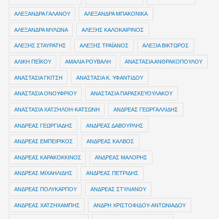
ΑΛΕΞΑΝΔΡΑ ΓΑΛΑΝΟΥ
ΑΛΕΞΑΝΔΡΑ ΜΠΑΚΟΝΙΚΑ
ΑΛΕΞΑΝΔΡΑ ΜΥΛΩΝΑ
ΑΛΕΞΗΣ ΚΑΛΟΚΑΙΡΙΝΟΣ
ΑΛΕΞΗΣ ΣΤΑΥΡΑΤΗΣ
ΑΛΕΞΗΣ ΤΡΑΪΑΝΟΣ
ΑΛΕΞΙΑ ΒΙΚΤΩΡΟΣ
ΑΛΙΚΗ ΠΕΪΚΟΥ
ΑΜΑΛΙΑ ΡΟΥΒΑΛΗ
ΑΝΑΣΤΑΣΙΑ ΑΝΘΡΑΚΟΠΟΥΛΟΥ
ΑΝΑΣΤΑΣΙΑ ΓΚΙΤΣΗ
ΑΝΑΣΤΑΣΙΑ Κ. ΥΦΑΝΤΙΔΟΥ
ΑΝΑΣΤΑΣΙΑ ΟΝΟΥΦΡΙΟΥ
ΑΝΑΣΤΑΣΙΑ ΠΑΡΑΣΚΕΥΟΥΛΑΚΟΥ
ΑΝΑΣΤΑΣΙΑ ΧΑΤΖΗΛΟΗ-ΚΑΤΣΩΝΗ
ΑΝΔΡΕΑΣ ΓΕΩΡΓΑΛΛΙΔΗΣ
ΑΝΔΡΕΑΣ ΓΕΩΡΓΙΑΔΗΣ
ΑΝΔΡΕΑΣ ΔΑΒΟΥΡΛΗΣ
ΑΝΔΡΕΑΣ ΕΜΠΕΙΡΙΚΟΣ
ΑΝΔΡΕΑΣ ΚΑΛΒΟΣ
ΑΝΔΡΕΑΣ ΚΑΡΑΚΟΚΚΙΝΟΣ
ΑΝΔΡΕΑΣ ΜΑΛΟΡΗΣ
ΑΝΔΡΕΑΣ ΜΙΧΑΗΛΙΔΗΣ
ΑΝΔΡΕΑΣ ΠΕΤΡΙΔΗΣ
ΑΝΔΡΕΑΣ ΠΟΛΥΚΑΡΠΟΥ
ΑΝΔΡΕΑΣ ΣΤΥΛΙΑΝΟΥ
ΑΝΔΡΕΑΣ ΧΑΤΖΗΧΑΜΠΗΣ
ΑΝΔΡΗ ΧΡΙΣΤΟΦΙΔΟΥ-ΑΝΤΩΝΙΑΔΟΥ