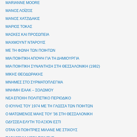
ΜΑRIANNE MOORE
ΜΑΝΟΣ ΛΟΪΖΟΣ
ΜΑΝΟΣ ΧΑΤΖΙΔΑΚΙΣ
ΜΑΡΙΟΣ ΤΟΚΑΣ
ΜΑΣΚΕΣ ΚΑΙ ΠΡΟΣΩΠΕΙΑ
ΜΑΧΜΟΥΝΤ ΝΤΑΡΟΥΙΣ
ΜΕ ΤΗ ΦΩΝΗ ΤΩΝ ΠΟΙΗΤΩΝ
ΜΙΑ ΠΟΙΗΤΙΚΗ ΑΠΟΨΗ ΓΙΑ ΤΗ ΔΗΜΙΟΥΡΓΙΑ
ΜΙΑ ΠΟΙΗΤΙΚΗ ΣΥΝΑΝΤΗΣΗ ΣΤΗ ΘΕΣΣΑΛΟΝΙΚΗ (1982)
ΜΙΚΗΣ ΘΕΟΔΩΡΑΚΗΣ
ΜΝΗΜΕΣ ΣΤΟ ΣΥΡΜΑΤΟΠΛΕΓΜΑ
ΜΝΗΜΗ ΙΣΑΑΚ – ΣΟΛΩΜΟΥ
ΝΕΑ ΕΠΟΧΗ ΠΟΛΙΤΙΣΤΙΚΟ ΠΕΡΙΟΔΙΚΟ
Ο ΙΟΥΛΗΣ ΤΟΥ 1974 ΜΕ ΤΗ ΓΛΩΣΣΑ ΤΩΝ ΠΟΙΗΤΩΝ
Ο ΜΑΤΩΜΕΝΟΣ ΜΑΗΣ ΤΟΥ '36 ΣΤΗ ΘΕΣΣΑΛΟΝΙΚΗ
ΟΔΥΣΣΕΑ ΕΛΥΤΗ ΤΟ ΑΞΙΟΝ ΕΣΤΙ
ΟΤΑΝ ΟΙ ΠΟΙΗΤΡΙΕΣ ΜΙΛΑΝΕ ΜΕ ΣΤΙΧΟΥΣ