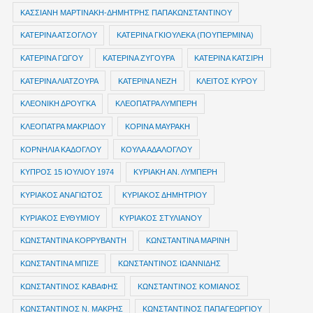
ΚΑΣΣΙΑΝΗ ΜΑΡΤΙΝΑΚΗ-ΔΗΜΗΤΡΗΣ ΠΑΠΑΚΩΝΣΤΑΝΤΙΝΟΥ
ΚΑΤΕΡΙΝΑ ΑΤΣΟΓΛΟΥ
ΚΑΤΕΡΙΝΑ ΓΚΙΟΥΛΕΚΑ (ΠΟΥΠΕΡΜΙΝΑ)
ΚΑΤΕΡΙΝΑ ΓΩΓΟΥ
ΚΑΤΕΡΙΝΑ ΖΥΓΟΥΡΑ
ΚΑΤΕΡΙΝΑ ΚΑΤΣΙΡΗ
ΚΑΤΕΡΙΝΑ ΛΙΑΤΖΟΥΡΑ
ΚΑΤΕΡΙΝΑ ΝΕΖΗ
ΚΛΕΙΤΟΣ ΚΥΡΟΥ
ΚΛΕΟΝΙΚΗ ΔΡΟΥΓΚΑ
ΚΛΕΟΠΑΤΡΑ ΛΥΜΠΕΡΗ
ΚΛΕΟΠΑΤΡΑ ΜΑΚΡΙΔΟΥ
ΚΟΡΙΝΑ ΜΑΥΡΑΚΗ
ΚΟΡΝΗΛΙΑ ΚΑΔΟΓΛΟΥ
ΚΟΥΛΑ ΑΔΑΛΟΓΛΟΥ
ΚΥΠΡΟΣ 15 ΙΟΥΛΙΟΥ 1974
ΚΥΡΙΑΚΗ ΑΝ. ΛΥΜΠΕΡΗ
ΚΥΡΙΑΚΟΣ ΑΝΑΓΙΩΤΟΣ
ΚΥΡΙΑΚΟΣ ΔΗΜΗΤΡΙΟΥ
ΚΥΡΙΑΚΟΣ ΕΥΘΥΜΙΟΥ
ΚΥΡΙΑΚΟΣ ΣΤΥΛΙΑΝΟΥ
ΚΩΝΣΤΑΝΤΙΝΑ ΚΟΡΡΥΒΑΝΤΗ
ΚΩΝΣΤΑΝΤΙΝΑ ΜΑΡΙΝΗ
ΚΩΝΣΤΑΝΤΙΝΑ ΜΠΙΖΕ
ΚΩΝΣΤΑΝΤΙΝΟΣ ΙΩΑΝΝΙΔΗΣ
ΚΩΝΣΤΑΝΤΙΝΟΣ ΚΑΒΑΦΗΣ
ΚΩΝΣΤΑΝΤΙΝΟΣ ΚΟΜΙΑΝΟΣ
ΚΩΝΣΤΑΝΤΙΝΟΣ Ν. ΜΑΚΡΗΣ
ΚΩΝΣΤΑΝΤΙΝΟΣ ΠΑΠΑΓΕΩΡΓΙΟΥ