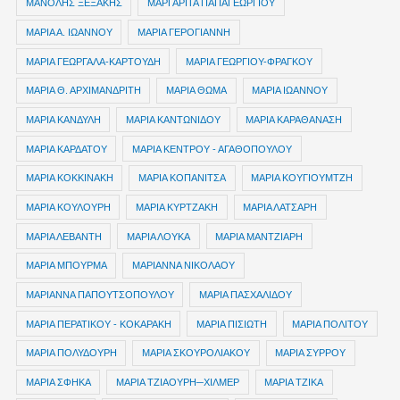
ΜΑΝΟΛΗΣ ΞΕΞΑΚΗΣ
ΜΑΡΓΑΡΙΤΑ ΠΑΠΑΓΕΩΡΓΙΟΥ
ΜΑΡΙΑ Α. ΙΩΑΝΝΟΥ
ΜΑΡΙΑ ΓΕΡΟΓΙΑΝΝΗ
ΜΑΡΙΑ ΓΕΩΡΓΑΛΑ-ΚΑΡΤΟΥΔΗ
ΜΑΡΙΑ ΓΕΩΡΓΙΟΥ-ΦΡΑΓΚΟΥ
ΜΑΡΙΑ Θ. ΑΡΧΙΜΑΝΔΡΙΤΗ
ΜΑΡΙΑ ΘΩΜΑ
ΜΑΡΙΑ ΙΩΑΝΝΟΥ
ΜΑΡΙΑ ΚΑΝΔΥΛΗ
ΜΑΡΙΑ ΚΑΝΤΩΝΙΔΟΥ
ΜΑΡΙΑ ΚΑΡΑΘΑΝΑΣΗ
ΜΑΡΙΑ ΚΑΡΔΑΤΟΥ
ΜΑΡΙΑ ΚΕΝΤΡΟΥ - ΑΓΑΘΟΠΟΥΛΟΥ
ΜΑΡΙΑ ΚΟΚΚΙΝΑΚΗ
ΜΑΡΙΑ ΚΟΠΑΝΙΤΣΑ
ΜΑΡΙΑ ΚΟΥΓΙΟΥΜΤΖΗ
ΜΑΡΙΑ ΚΟΥΛΟΥΡΗ
ΜΑΡΙΑ ΚΥΡΤΖΑΚΗ
ΜΑΡΙΑ ΛΑΤΣΑΡΗ
ΜΑΡΙΑ ΛΕΒΑΝΤΗ
ΜΑΡΙΑ ΛΟΥΚΑ
ΜΑΡΙΑ ΜΑΝΤΖΙΑΡΗ
ΜΑΡΙΑ ΜΠΟΥΡΜΑ
ΜΑΡΙΑΝΝΑ ΝΙΚΟΛΑΟΥ
ΜΑΡΙΑΝΝΑ ΠΑΠΟΥΤΣΟΠΟΥΛΟΥ
ΜΑΡΙΑ ΠΑΣΧΑΛΙΔΟΥ
ΜΑΡΙΑ ΠΕΡΑΤΙΚΟΥ - ΚΟΚΑΡΑΚΗ
ΜΑΡΙΑ ΠΙΣΙΩΤΗ
ΜΑΡΙΑ ΠΟΛΙΤΟΥ
ΜΑΡΙΑ ΠΟΛΥΔΟΥΡΗ
ΜΑΡΙΑ ΣΚΟΥΡΟΛΙΑΚΟΥ
ΜΑΡΙΑ ΣΥΡΡΟΥ
ΜΑΡΙΑ ΣΦΗΚΑ
ΜΑΡΙΑ ΤΖΙΑΟΥΡΗ─ΧΙΛΜΕΡ
ΜΑΡΙΑ ΤΖΙΚΑ