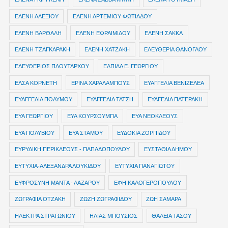
ΕΛΕΝΗ ΑΛΕΞΙΟΥ
ΕΛΕΝΗ ΑΡΤΕΜΙΟΥ ΦΩΤΙΑΔΟΥ
ΕΛΕΝΗ ΒΑΡΘΑΛΗ
ΕΛΕΝΗ ΕΦΡΑΙΜΙΔΟΥ
ΕΛΕΝΗ ΣΑΚΚΑ
ΕΛΕΝΗ ΤΖΑΓΚΑΡΑΚΗ
ΕΛΕΝΗ ΧΑΤΖΑΚΗ
ΕΛΕΥΘΕΡΙΑ ΘΑΝΟΓΛΟΥ
ΕΛΕΥΘΕΡΙΟΣ ΠΛΟΥΤΑΡΧΟΥ
ΕΛΠΙΔΑ Ε. ΓΕΩΡΓΙΟΥ
ΕΛΣΑ ΚΟΡΝΕΤΗ
ΕΡΙΝΑ ΧΑΡΑΛΑΜΠΟΥΣ
ΕΥΑΓΓΕΛΙΑ ΒΕΝΙΖΕΛΕΑ
ΕΥΑΓΓΕΛΙΑ ΠΟΛΥΜΟΥ
ΕΥΑΓΓΕΛΙΑ ΤΑΤΣΗ
ΕΥΑΓΕΛΙΑ ΠΑΤΕΡΑΚΗ
ΕΥΑ ΓΕΩΡΓΙΟΥ
ΕΥΑ ΚΟΥΡΣΟΥΜΠΑ
ΕΥΑ ΝΕΟΚΛΕΟΥΣ
ΕΥΑ ΠΟΛΥΒΙΟΥ
ΕΥΑ ΣΤΑΜΟΥ
ΕΥΔΟΚΙΑ ΖΟΡΠΙΔΟΥ
ΕΥΡΥΔΙΚΗ ΠΕΡΙΚΛΕΟΥΣ - ΠΑΠΑΔΟΠΟΥΛΟΥ
ΕΥΣΤΑΘΙΑ ΔΗΜΟΥ
ΕΥΤΥΧΙΑ-ΑΛΕΞΑΝΔΡΑ ΛΟΥΚΙΔΟΥ
ΕΥΤΥΧΙΑ ΠΑΝΑΓΙΩΤΟΥ
ΕΥΦΡΟΣΥΝΗ ΜΑΝΤΑ - ΛΑΖΑΡΟΥ
ΕΦΗ ΚΑΛΟΓΕΡΟΠΟΥΛΟΥ
ΖΩΓΡΑΦΙΑ ΟΤΖΑΚΗ
ΖΩΖΗ ΖΩΓΡΑΦΙΔΟΥ
ΖΩΗ ΣΑΜΑΡΑ
ΗΛΕΚΤΡΑ ΣΤΡΑΤΩΝΙΟΥ
ΗΛΙΑΣ ΜΠΟΥΣΙΟΣ
ΘΑΛΕΙΑ ΤΑΣΟΥ