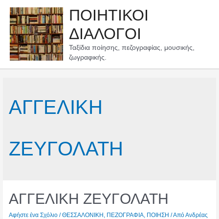
Μετάβαση
ΠΟΙΗΤΙΚΟΙ
στο
περιεχόμενο
ΔΙΑΛΟΓΟΙ
Ταξίδια ποίησης, πεζογραφίας, μουσικής,
ζωγραφικής.
ΑΓΓΕΛΙΚΗ
ΖΕΥΓΟΛΑΤΗ
ΑΓΓΕΛΙΚΗ ΖΕΥΓΟΛΑΤΗ
Αφήστε ένα Σχόλιο
/
ΘΕΣΣΑΛΟΝΙΚΗ
,
ΠΕΖΟΓΡΑΦΙΑ
,
ΠΟΙΗΣΗ
/ Από
Ανδρέας