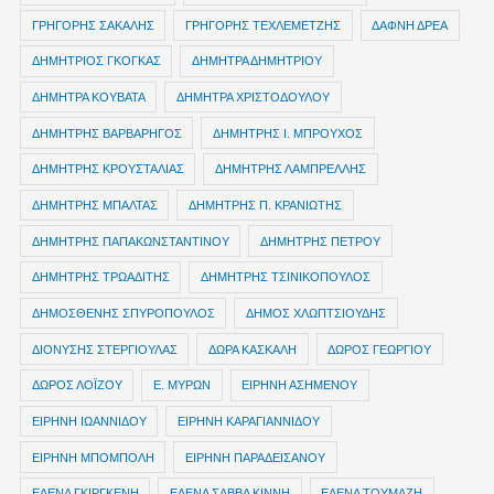
ΓΡΗΓΟΡΗΣ ΣΑΚΑΛΗΣ
ΓΡΗΓΟΡΗΣ ΤΕΧΛΕΜΕΤΖΗΣ
ΔΑΦΝΗ ΔΡΕΑ
ΔΗΜΗΤΡIOΣ ΓΚΟΓΚΑΣ
ΔΗΜΗΤΡΑ ΔΗΜΗΤΡΙΟΥ
ΔΗΜΗΤΡΑ ΚΟΥΒΑΤΑ
ΔΗΜΗΤΡΑ ΧΡΙΣΤΟΔΟΥΛΟΥ
ΔΗΜΗΤΡΗΣ ΒΑΡΒΑΡΗΓΟΣ
ΔΗΜΗΤΡΗΣ Ι. ΜΠΡΟΥΧΟΣ
ΔΗΜΗΤΡΗΣ ΚΡΟΥΣΤΑΛΙΑΣ
ΔΗΜΗΤΡΗΣ ΛΑΜΠΡΕΛΛΗΣ
ΔΗΜΗΤΡΗΣ ΜΠΑΛΤΑΣ
ΔΗΜΗΤΡΗΣ Π. ΚΡΑΝΙΩΤΗΣ
ΔΗΜΗΤΡΗΣ ΠΑΠΑΚΩΝΣΤΑΝΤΙΝΟΥ
ΔΗΜΗΤΡΗΣ ΠΕΤΡΟΥ
ΔΗΜΗΤΡΗΣ ΤΡΩΑΔΙΤΗΣ
ΔΗΜΗΤΡΗΣ ΤΣΙΝΙΚΟΠΟΥΛΟΣ
ΔΗΜΟΣΘΕΝΗΣ ΣΠΥΡΟΠΟΥΛΟΣ
ΔΗΜΟΣ ΧΛΩΠΤΣΙΟΥΔΗΣ
ΔΙΟΝΥΣΗΣ ΣΤΕΡΓΙΟΥΛΑΣ
ΔΩΡΑ ΚΑΣΚΑΛΗ
ΔΩΡΟΣ ΓΕΩΡΓΙΟΥ
ΔΩΡΟΣ ΛΟΪΖΟΥ
Ε. ΜΥΡΩΝ
ΕΙΡΗΝΗ ΑΣΗΜΕΝΟΥ
ΕΙΡΗΝΗ ΙΩΑΝΝΙΔΟΥ
ΕΙΡΗΝΗ ΚΑΡΑΓΙΑΝΝΙΔΟΥ
ΕΙΡΗΝΗ ΜΠΟΜΠΟΛΗ
ΕΙΡΗΝΗ ΠΑΡΑΔΕΙΣΑΝΟΥ
ΕΛΕΝΑ ΓΚΙΡΓΚΕΝΗ
ΕΛΕΝΑ ΣΑΒΒΑ ΚΙΝΝΗ
ΕΛΕΝΑ ΤΟΥΜΑΖΗ