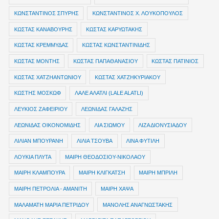
ΚΩΝΣΤΑΝΤΙΝΟΣ ΣΠΥΡΗΣ
ΚΩΝΣΤΑΝΤΙΝΟΣ Χ. ΛΟΥΚΟΠΟΥΛΟΣ
ΚΩΣΤΑΣ ΚΑΝΑΒΟΥΡΗΣ
ΚΩΣΤΑΣ ΚΑΡΥΩΤΑΚΗΣ
ΚΩΣΤΑΣ ΚΡΕΜΜΥΔΑΣ
ΚΩΣΤΑΣ ΚΩΝΣΤΑΝΤΙΝΙΔΗΣ
ΚΩΣΤΑΣ ΜΟΝΤΗΣ
ΚΩΣΤΑΣ ΠΑΠΑΘΑΝΑΣΙΟΥ
ΚΩΣΤΑΣ ΠΑΤΙΝΙΟΣ
ΚΩΣΤΑΣ ΧΑΤΖΗΑΝΤΩΝΙΟΥ
ΚΩΣΤΑΣ ΧΑΤΖΗΚΥΡΙΑΚΟΥ
ΚΩΣΤΗΣ ΜΟΣΚΩΦ
ΛΑΛΕ ΑΛΑΤΛΙ (LALE ALATLI)
ΛΕΥΚΙΟΣ ΖΑΦΕΙΡΙΟΥ
ΛΕΩΝΙΔΑΣ ΓΑΛΑΖΗΣ
ΛΕΩΝΙΔΑΣ ΟΙΚΟΝΟΜΙΔΗΣ
ΛΙΑ ΣΙΩΜΟΥ
ΛΙΖΑ ΔΙΟΝΥΣΙΑΔΟΥ
ΛΙΛΙΑΝ ΜΠΟΥΡΑΝΗ
ΛΙΛΙΑ ΤΣΟΥΒΑ
ΛΙΝΑ ΦΥΤΙΛΗ
ΛΟΥΚΙΑ ΠΛΥΤΑ
ΜΑΙΡΗ ΘΕΟΔΟΣΙΟΥ-ΝΙΚΟΛΑΟΥ
ΜΑΙΡΗ ΚΛΑΜΠΟΥΡΑ
ΜΑΙΡΗ ΚΛΙΓΚΑΤΣΗ
ΜΑΙΡΗ ΜΠΡΙΛΗ
ΜΑΙΡΗ ΠΕΤΡΟΛΙΑ - ΑΜΑΝΙΤΗ
ΜΑΙΡΗ ΧΑΨΑ
ΜΑΛΑΜΑΤΗ ΜΑΡΙΑ ΠΕΤΡΙΔΟΥ
ΜΑΝΟΛΗΣ ΑΝΑΓΝΩΣΤΑΚΗΣ