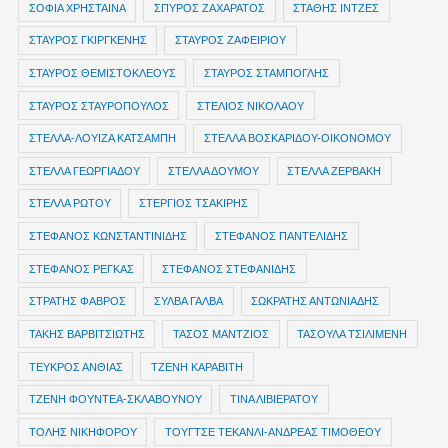
ΣΟΦΙΑ ΧΡΗΣΤΑΙΝΑ
ΣΠΥΡΟΣ ΖΑΧΑΡΑΤΟΣ
ΣΤΑΘΗΣ ΙΝΤΖΕΣ
ΣΤΑΥΡΟΣ ΓΚΙΡΓΚΕΝΗΣ
ΣΤΑΥΡΟΣ ΖΑΦΕΙΡΙΟΥ
ΣΤΑΥΡΟΣ ΘΕΜΙΣΤΟΚΛΕΟΥΣ
ΣΤΑΥΡΟΣ ΣΤΑΜΠΟΓΛΗΣ
ΣΤΑΥΡΟΣ ΣΤΑΥΡΟΠΟΥΛΟΣ
ΣΤΕΛΙΟΣ ΝΙΚΟΛΑΟΥ
ΣΤΕΛΛΑ-ΛΟΥΙΖΑ ΚΑΤΣΑΜΠΗ
ΣΤΕΛΛΑ ΒΟΣΚΑΡΙΔΟΥ-ΟΙΚΟΝΟΜΟΥ
ΣΤΕΛΛΑ ΓΕΩΡΓΙΑΔΟΥ
ΣΤΕΛΛΑ ΔΟΥΜΟΥ
ΣΤΕΛΛΑ ΖΕΡΒΑΚΗ
ΣΤΕΛΛΑ ΡΩΤΟΥ
ΣΤΕΡΓΙΟΣ ΤΣΑΚΙΡΗΣ
ΣΤΕΦΑΝΟΣ ΚΩΝΣΤΑΝΤΙΝΙΔΗΣ
ΣΤΕΦΑΝΟΣ ΠΑΝΤΕΛΙΔΗΣ
ΣΤΕΦΑΝΟΣ ΡΕΓΚΑΣ
ΣΤΕΦΑΝΟΣ ΣΤΕΦΑΝΙΔΗΣ
ΣΤΡΑΤΗΣ ΦΑΒΡΟΣ
ΣΥΛΒΑ ΓΑΛΒΑ
ΣΩΚΡΑΤΗΣ ΑΝΤΩΝΙΑΔΗΣ
ΤΑΚΗΣ ΒΑΡΒΙΤΣΙΩΤΗΣ
ΤΑΣΟΣ ΜΑΝΤΖΙΟΣ
ΤΑΣΟΥΛΑ ΤΣΙΛΙΜΕΝΗ
ΤΕΥΚΡΟΣ ΑΝΘΙΑΣ
ΤΖΕΝΗ ΚΑΡΑΒΙΤΗ
ΤΖΕΝΗ ΦΟΥΝΤΕΑ-ΣΚΛΑΒΟΥΝΟΥ
ΤΙΝΑ ΛΙΒΙΕΡΑΤΟΥ
ΤΟΛΗΣ ΝΙΚΗΦΟΡΟΥ
ΤΟΥΓΤΣΕ ΤΕΚΑΝΛΙ-ΑΝΔΡΕΑΣ ΤΙΜΟΘΕΟΥ