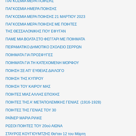
ΠΑΓΚΟΣΜΙΑ ΜΕΡΑ ΠΟΙΗΣΗΣ
ΠΑΓΚΟΣΜΙΑ ΗΜΕΡΑ ΠΟΙΗΣΗΣ
ΠΑΓΚΟΣΜΙΑ ΜΕΡΑ ΠΟΙΗΣΗΣ 21 ΜΑΡΤΙΟΥ 2023
ΠΑΓΚΟΣΜΙΑ ΜΕΡΑ ΠΟΙΗΣΗΣ ΜΕ ΠΟΙΗΤΕΣ
ΤΗΣ ΘΕΣΣΑΛΟΝΙΚΗΣ ΠΟΥ ΕΦΥΓΑΝ
ΠΑΜΕ ΜΙΑ ΒΟΛΤΑ ΣΤΟ ΦΕΓΓΑΡΙ ΜΕ ΠΟΙΗΜΑΤΑ
ΠΕΙΡΑΜΑΤΙΚΟ ΔΗΜΟΤΙΚΟ ΣΧΟΛΕΙΟ ΣΕΡΡΩΝ
ΠΟΙΗΜΑΤΑ ΓΙΑ ΠΡΟΣΦΥΓΕΣ
ΠΟΙΗΜΑΤΑ ΓΙΑ ΤΗ ΚΑΤΕΧΟΜΕΝΗ ΜΟΡΦΟΥ
ΠΟΙΗΣΗ ΣΕ ΑΠ’ ΕΥΘΕΙΑΣ ΔΙΑΛΟΓΟ
ΠΟΙΗΣΗ ΤΗΣ ΚΥΠΡΟΥ
ΠΟΙΗΣΗ ΤΟΥ ΚΑΙΡΟΥ ΜΑΣ
ΠΟΙΗΤΕΣ ΜΙΑΣ ΑΛΛΗΣ ΕΠΟΧΗΣ
ΠΟΙΗΤΕΣ ΤΗΣ Α’ ΜΕΤΑΠΟΛΕΜΙΚΗΣ ΓΕΝΙΑΣ (1916-1928)
ΠΟΙΗΤΕΣ ΤΗΣ ΓΕΝΙΑΣ ΤΟΥ 30
ΡΑΪΝΕΡ ΜΑΡΙΑ ΡΙΛΚΕ
ΡΩΣΟΙ ΠΟΙΗΤΕΣ ΤΟΥ 20ού ΑΙΩΝΑ
ΣΤΑΥΡΟΣ ΚΟΥΓΙΟΥΜΤΖΗΣ Θα'ταν 12 του Μάρτη