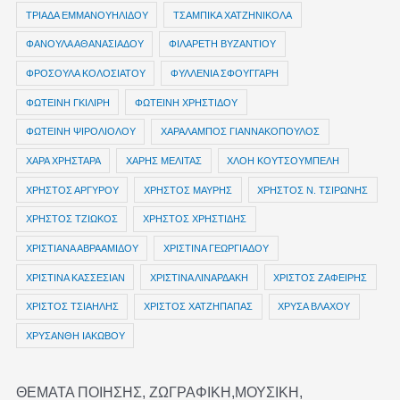
ΤΡΙΑΔΑ ΕΜΜΑΝΟΥΗΛΙΔΟΥ
ΤΣΑΜΠΙΚΑ ΧΑΤΖΗΝΙΚΟΛΑ
ΦΑΝΟΥΛΑ ΑΘΑΝΑΣΙΑΔΟΥ
ΦΙΛΑΡΕΤΗ ΒΥΖΑΝΤΙΟΥ
ΦΡΟΣΟΥΛΑ ΚΟΛΟΣΙΑΤΟΥ
ΦΥΛΛΕΝΙΑ ΣΦΟΥΓΓΑΡΗ
ΦΩΤΕΙΝΗ ΓΚΙΛΙΡΗ
ΦΩΤΕΙΝΗ ΧΡΗΣΤΙΔΟΥ
ΦΩΤΕΙΝΗ ΨΙΡΟΛΙΟΛΟΥ
ΧΑΡΑΛΑΜΠΟΣ ΓΙΑΝΝΑΚΟΠΟΥΛΟΣ
ΧΑΡΑ ΧΡΗΣΤΑΡΑ
ΧΑΡΗΣ ΜΕΛΙΤΑΣ
ΧΛΟΗ ΚΟΥΤΣΟΥΜΠΕΛΗ
ΧΡΗΣΤΟΣ ΑΡΓΥΡΟΥ
ΧΡΗΣΤΟΣ ΜΑΥΡΗΣ
ΧΡΗΣΤΟΣ Ν. ΤΣΙΡΩΝΗΣ
ΧΡΗΣΤΟΣ ΤΖΙΩΚΟΣ
ΧΡΗΣΤΟΣ ΧΡΗΣΤΙΔΗΣ
ΧΡΙΣΤΙΑΝΑ ΑΒΡΑΑΜΙΔΟΥ
ΧΡΙΣΤΙΝΑ ΓΕΩΡΓΙΑΔΟΥ
ΧΡΙΣΤΙΝΑ ΚΑΣΣΕΣΙΑΝ
ΧΡΙΣΤΙΝΑ ΛΙΝΑΡΔΑΚΗ
ΧΡΙΣΤΟΣ ΖΑΦΕΙΡΗΣ
ΧΡΙΣΤΟΣ ΤΣΙΑΗΛΗΣ
ΧΡΙΣΤΟΣ ΧΑΤΖΗΠΑΠΑΣ
ΧΡΥΣΑ ΒΛΑΧΟΥ
ΧΡΥΣΑΝΘΗ ΙΑΚΩΒΟΥ
ΘΕΜΑΤΑ ΠΟΙΗΣΗΣ, ΖΩΓΡΑΦΙΚΗ,ΜΟΥΣΙΚΗ,