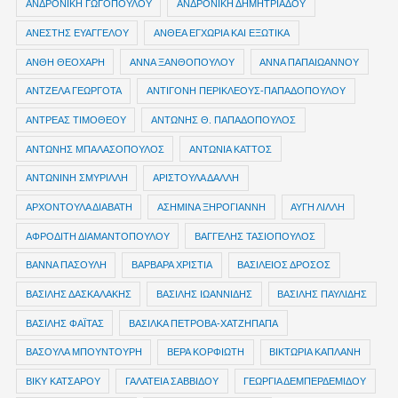
ΑΝΔΡΟΝΙΚΗ ΓΩΓΟΠΟΥΛΟΥ
ΑΝΔΡΟΝΙΚΗ ΔΗΜΗΤΡΙΑΔΟΥ
ΑΝΕΣΤΗΣ ΕΥΑΓΓΕΛΟΥ
ΑΝΘΕΑ ΕΓΧΩΡΙΑ ΚΑΙ ΕΞΩΤΙΚΑ
ΑΝΘΗ ΘΕΟΧΑΡΗ
ΑΝΝΑ ΞΑΝΘΟΠΟΥΛΟΥ
ΑΝΝΑ ΠΑΠΑΙΩΑΝΝΟΥ
ΑΝΤΖΕΛΑ ΓΕΩΡΓΟΤΑ
ΑΝΤΙΓΟΝΗ ΠΕΡΙΚΛΕΟΥΣ-ΠΑΠΑΔΟΠΟΥΛΟΥ
ΑΝΤΡΕΑΣ ΤΙΜΟΘΕΟΥ
ΑΝΤΩΝΗΣ Θ. ΠΑΠΑΔΟΠΟΥΛΟΣ
ΑΝΤΩΝΗΣ ΜΠΑΛΑΣΟΠΟΥΛΟΣ
ΑΝΤΩΝΙΑ ΚΑΤΤΟΣ
ΑΝΤΩΝΙΝΗ ΣΜΥΡΙΛΛΗ
ΑΡΙΣΤΟΥΛΑ ΔΑΛΛΗ
ΑΡΧΟΝΤΟΥΛΑ ΔΙΑΒΑΤΗ
ΑΣΗΜΙΝΑ ΞΗΡΟΓΙΑΝΝΗ
ΑΥΓΗ ΛΙΛΛΗ
ΑΦΡΟΔΙΤΗ ΔΙΑΜΑΝΤΟΠΟΥΛΟΥ
ΒΑΓΓΕΛΗΣ ΤΑΣΙΟΠΟΥΛΟΣ
ΒΑΝΝΑ ΠΑΣΟΥΛΗ
ΒΑΡΒΑΡΑ ΧΡΙΣΤΙΑ
ΒΑΣΙΛΕΙΟΣ ΔΡΟΣΟΣ
ΒΑΣΙΛΗΣ ΔΑΣΚΑΛΑΚΗΣ
ΒΑΣΙΛΗΣ ΙΩΑΝΝΙΔΗΣ
ΒΑΣΙΛΗΣ ΠΑΥΛΙΔΗΣ
ΒΑΣΙΛΗΣ ΦΑΪΤΑΣ
ΒΑΣΙΛΚΑ ΠΕΤΡΟΒΑ-ΧΑΤΖΗΠΑΠΑ
ΒΑΣΟΥΛΑ ΜΠΟΥΝΤΟΥΡΗ
ΒΕΡΑ ΚΟΡΦΙΩΤΗ
ΒΙΚΤΩΡΙΑ ΚΑΠΛΑΝΗ
ΒΙΚΥ ΚΑΤΣΑΡΟΥ
ΓΑΛΑΤΕΙΑ ΣΑΒΒΙΔΟΥ
ΓΕΩΡΓΙΑ ΔΕΜΠΕΡΔΕΜΙΔΟΥ