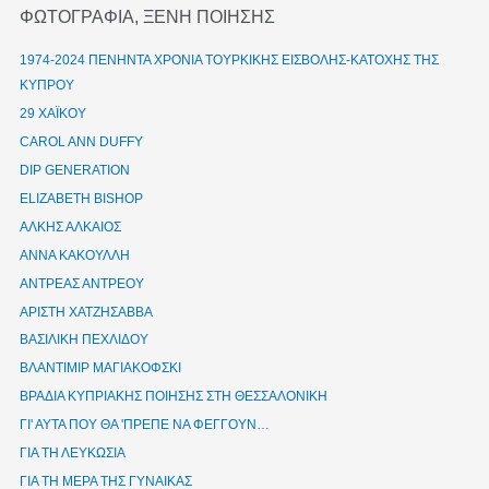
ΦΩΤΟΓΡΑΦΙΑ, ΞΕΝΗ ΠΟΙΗΣΗΣ
1974-2024 ΠΕΝΗΝΤΑ ΧΡΟΝΙΑ ΤΟΥΡΚΙΚΗΣ ΕΙΣΒΟΛΗΣ-ΚΑΤΟΧΗΣ ΤΗΣ
ΚΥΠΡΟΥ
29 ΧΑΪΚΟΥ
CAROL ANN DUFFY
DIP GENERATION
ELIZABETH BISHOP
ΑΛΚΗΣ ΑΛΚΑΙΟΣ
ΑΝΝΑ ΚΑΚΟΥΛΛΗ
ΑΝΤΡΕΑΣ ΑΝΤΡΕΟΥ
ΑΡΙΣΤΗ ΧΑΤΖΗΣΑΒΒΑ
ΒΑΣΙΛΙΚΗ ΠΕΧΛΙΔΟΥ
ΒΛΑΝΤΙΜΙΡ ΜΑΓΙΑΚΟΦΣΚΙ
ΒΡΑΔΙΑ ΚΥΠΡΙΑΚΗΣ ΠΟΙΗΣΗΣ ΣΤΗ ΘΕΣΣΑΛΟΝΙΚΗ
ΓΙ' ΑΥΤΑ ΠΟΥ ΘΑ 'ΠΡΕΠΕ ΝΑ ΦΕΓΓΟΥΝ…
ΓΙΑ ΤΗ ΛΕΥΚΩΣΙΑ
ΓΙΑ ΤΗ ΜΕΡΑ ΤΗΣ ΓΥΝΑΙΚΑΣ