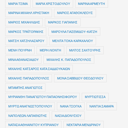
ΜΑΡΙΑ ΤΣΙΜΑ
ΜΑΡΙΑ ΧΡΙΣΤΟΔΟΥΛΟΥ
ΜΑΡΙΝΑ ΑΡΜΕΥΤΗ
ΜΑΡΙΝΑ ΜΙΧΑΗΛ ΧΡΗΣΤΑΚΗ
ΜΑΡΙΟΣ ΑΓΑΘΟΚΛΕΟΥΣ
ΜΑΡΙΟΣ ΜΙΧΑΗΛΙΔΗΣ
ΜΑΡΚΟΣ ΓΙΑΠΑΝΗΣ
ΜΑΡΚΟΣ ΤΡΑΪΤΟΡΑΚΗΣ
ΜΑΡΟΥΛΑ ΓΙΑΣΕΜΙΔΟΥ–ΚΑΤΖΗ
ΜΑΤΣΗ ΧΑΤΖΗΛΑΖΑΡΟΥ
ΜΕΛΙΤΑ ΤΟΚΑ-ΚΑΡΑΧΑΛΙΟΥ
ΜΕΝΗ ΠΟΥΡΝΗ
ΜΕΡΗ ΛΙΟΝΤΗ
ΜΙΛΤΟΣ ΣΑΧΤΟΥΡΗΣ
ΜΙΝΑ ΑΘΑΝΑΣΙΑΔΟΥ
ΜΙΧΑΛΗΣ Κ. ΠΑΠΑΔΟΠΟΥΛΟΣ
ΜΙΧΑΛΗΣ ΚΑΤΣΑΡΟΣ ΚΑΤΑ ΣΑΔΔΟΥΚΑΙΩΝ
ΜΙΧΑΛΗΣ ΠΑΠΑΔΟΠΟΥΛΟΣ
ΜΟΝΑ ΣΑΒΒΙΔΟΥ ΘΕΟΔΟΥΛΟΥ
ΜΠΑΜΠΗΣ ΑΝΑΓΙΩΤΟΣ
ΜΥΡΙΑΝΘΗ ΠΑΝΑΓΙΩΤΟΥ-ΠΑΠΑΟΝΗΣΙΦΟΡΟΥ
ΜΥΡΤΙΩΤΙΣΣΑ
ΜΥΡΤΩ ΑΝΑΓΝΩΣΤΟΠΟΥΛΟΥ
ΝΑΝΑ ΤΣΟΓΚΑ
ΝΑΝΤΙΑ ΣΑΜΑΡΑ
ΝΑΠΟΛΕΩΝ ΛΑΠΑΘΙΩΤΗΣ
ΝΑΣΙΑ ΔΙΟΝΥΣΙΟΥ
ΝΑΤΑΣΑ ΑΘΗΑΙΝΙΤΟΥ ΚΥΠΡΙΑΝΟΥ
ΝΕΚΤΑΡΙΑ ΜΕΝΔΡΙΝΟΥ