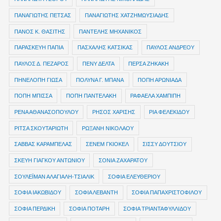
ΠΑΝΑΓΙΩΤΗΣ ΠΕΤΣΑΣ
ΠΑΝΑΓΙΩΤΗΣ ΧΑΤΖΗΜΩΥΣΙΑΔΗΣ
ΠΑΝΟΣ Κ. ΘΑΣΙΤΗΣ
ΠΑΝΤΕΛΗΣ ΜΗΧΑΝΙΚΟΣ
ΠΑΡΑΣΚΕΥΗ ΠΑΠΙΑ
ΠΑΣΧΑΛΗΣ ΚΑΤΣΙΚΑΣ
ΠΑΥΛΟΣ ΑΝΔΡΕΟΥ
ΠΑΥΛΟΣ Δ. ΠΕΖΑΡΟΣ
ΠΕΝΥ ΔΕΛΤΑ
ΠΕΡΣΑ ΖΗΚΑΚΗ
ΠΗΝΕΛΟΠΗ ΓΙΩΣΑ
ΠΟΛΥΝΑ Γ. ΜΠΑΝΑ
ΠΟΠΗ ΑΡΩΝΙΑΔΑ
ΠΟΠΗ ΜΠΙΣΣΑ
ΠΟΠΗ ΠΑΝΤΕΛΑΚΗ
ΡΑΦΑΕΛΑ ΧΑΜΠΙΠΗ
ΡΕΝΑ ΑΘΑΝΑΣΟΠΟΥΛΟΥ
ΡΗΣΟΣ ΧΑΡΙΣΗΣ
ΡΙΑ ΦΕΛΕΚΙΔΟΥ
ΡΙΤΣΑ ΣΚΟΥΤΑΡΙΩΤΗ
ΡΩΞΑΝΗ ΝΙΚΟΛΑΟΥ
ΣΑΒΒΑΣ ΚΑΡΑΜΠΕΛΑΣ
ΣΕΝΕΜ ΓΚΙΟΚΕΛ
ΣΙΣΣΥ ΔΟΥΤΣΙΟΥ
ΣΚΕΥΗ ΓΙΑΓΚΟΥ ΑΝΤΩΝΙΟΥ
ΣΟΝΙΑ ΖΑΧΑΡΑΤΟΥ
ΣΟΥΛΕΪΜΑΝ ΑΛΑΓΙΑΛΗ-ΤΣΙΑΛΙΚ
ΣΟΦΙΑ ΕΛΕΥΘΕΡΙΟΥ
ΣΟΦΙΑ ΙΑΚΩΒΙΔΟΥ
ΣΟΦΙΑ ΛΕΒΑΝΤΗ
ΣΟΦΙΑ ΠΑΠΑΧΡΙΣΤΟΦΙΛΟΥ
ΣΟΦΙΑ ΠΕΡΔΙΚΗ
ΣΟΦΙΑ ΠΟΤΑΡΗ
ΣΟΦΙΑ ΤΡΙΑΝΤΑΦΥΛΛΙΔΟΥ