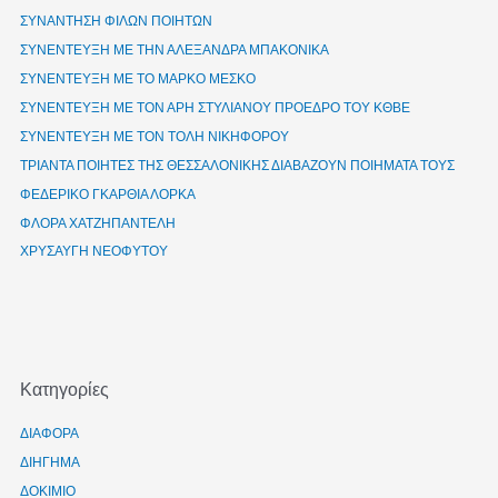
ΣΥΝΑΝΤΗΣΗ ΦΙΛΩΝ ΠΟΙΗΤΩΝ
ΣΥΝΕΝΤΕΥΞΗ ΜΕ ΤΗΝ ΑΛΕΞΑΝΔΡΑ ΜΠΑΚΟΝΙΚΑ
ΣΥΝΕΝΤΕΥΞΗ ΜΕ ΤΟ ΜΑΡΚΟ ΜΕΣΚΟ
ΣΥΝΕΝΤΕΥΞΗ ΜΕ ΤΟΝ ΑΡΗ ΣΤΥΛΙΑΝΟΥ ΠΡΟΕΔΡΟ ΤΟΥ ΚΘΒΕ
ΣΥΝΕΝΤΕΥΞΗ ΜΕ ΤΟΝ ΤΟΛΗ ΝΙΚΗΦΟΡΟΥ
ΤΡΙΑΝΤΑ ΠΟΙΗΤΕΣ ΤΗΣ ΘΕΣΣΑΛΟΝΙΚΗΣ ΔΙΑΒΑΖΟΥΝ ΠΟΙΗΜΑΤΑ ΤΟΥΣ
ΦΕΔΕΡΙΚΟ ΓΚΑΡΘΙΑ ΛΟΡΚΑ
ΦΛΟΡΑ ΧΑΤΖΗΠΑΝΤΕΛΗ
ΧΡΥΣΑΥΓΗ ΝΕΟΦΥΤΟΥ
Kατηγορίες
ΔΙΑΦΟΡΑ
ΔΙΗΓΗΜΑ
ΔΟΚΙΜΙΟ