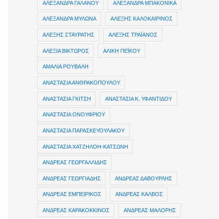
ΑΛΕΞΑΝΔΡΑ ΓΑΛΑΝΟΥ
ΑΛΕΞΑΝΔΡΑ ΜΠΑΚΟΝΙΚΑ
ΑΛΕΞΑΝΔΡΑ ΜΥΛΩΝΑ
ΑΛΕΞΗΣ ΚΑΛΟΚΑΙΡΙΝΟΣ
ΑΛΕΞΗΣ ΣΤΑΥΡΑΤΗΣ
ΑΛΕΞΗΣ ΤΡΑΪΑΝΟΣ
ΑΛΕΞΙΑ ΒΙΚΤΩΡΟΣ
ΑΛΙΚΗ ΠΕΪΚΟΥ
ΑΜΑΛΙΑ ΡΟΥΒΑΛΗ
ΑΝΑΣΤΑΣΙΑ ΑΝΘΡΑΚΟΠΟΥΛΟΥ
ΑΝΑΣΤΑΣΙΑ ΓΚΙΤΣΗ
ΑΝΑΣΤΑΣΙΑ Κ. ΥΦΑΝΤΙΔΟΥ
ΑΝΑΣΤΑΣΙΑ ΟΝΟΥΦΡΙΟΥ
ΑΝΑΣΤΑΣΙΑ ΠΑΡΑΣΚΕΥΟΥΛΑΚΟΥ
ΑΝΑΣΤΑΣΙΑ ΧΑΤΖΗΛΟΗ-ΚΑΤΣΩΝΗ
ΑΝΔΡΕΑΣ ΓΕΩΡΓΑΛΛΙΔΗΣ
ΑΝΔΡΕΑΣ ΓΕΩΡΓΙΑΔΗΣ
ΑΝΔΡΕΑΣ ΔΑΒΟΥΡΛΗΣ
ΑΝΔΡΕΑΣ ΕΜΠΕΙΡΙΚΟΣ
ΑΝΔΡΕΑΣ ΚΑΛΒΟΣ
ΑΝΔΡΕΑΣ ΚΑΡΑΚΟΚΚΙΝΟΣ
ΑΝΔΡΕΑΣ ΜΑΛΟΡΗΣ