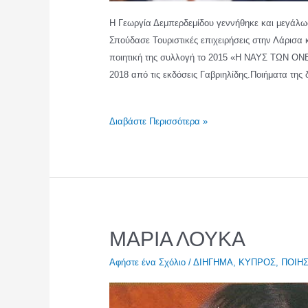
Η Γεωργία Δεμπερδεμίδου γεννήθηκε και μεγάλωσ
Σπούδασε Τουριστικές επιχειρήσεις στην Λάρισα κ
ποιητική της συλλογή το 2015 «Η ΝΑΥΣ ΤΩΝ 
2018 από τις εκδόσεις Γαβριηλίδης.Ποιήματα της
ΓΕΩΡΓΙΑ
Διαβάστε Περισσότερα »
ΔΕΜΠΕΡΔΕΜΙΔΟΥ
ΜΑΡΙΑ ΛΟΥΚΑ
Αφήστε ένα Σχόλιο
/
ΔΙΗΓΗΜΑ
,
ΚΥΠΡΟΣ
,
ΠΟΙΗ