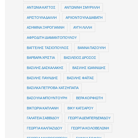
ΑΝΤΩΝΙΑ ΚΑΤΤΟΣ
ΑΝΤΩΝΙΝΗ ΣΜΥΡΙΛΛΗ
ΑΡΙΣΤΟΥΛΑ ΔΑΛΛΗ
ΑΡΧΟΝΤΟΥΛΑ ΔΙΑΒΑΤΗ
ΑΣΗΜΙΝΑ ΞΗΡΟΓΙΑΝΝΗ
ΑΥΓΗ ΛΙΛΛΗ
ΑΦΡΟΔΙΤΗ ΔΙΑΜΑΝΤΟΠΟΥΛΟΥ
ΒΑΓΓΕΛΗΣ ΤΑΣΙΟΠΟΥΛΟΣ
ΒΑΝΝΑ ΠΑΣΟΥΛΗ
ΒΑΡΒΑΡΑ ΧΡΙΣΤΙΑ
ΒΑΣΙΛΕΙΟΣ ΔΡΟΣΟΣ
ΒΑΣΙΛΗΣ ΔΑΣΚΑΛΑΚΗΣ
ΒΑΣΙΛΗΣ ΙΩΑΝΝΙΔΗΣ
ΒΑΣΙΛΗΣ ΠΑΥΛΙΔΗΣ
ΒΑΣΙΛΗΣ ΦΑΪΤΑΣ
ΒΑΣΙΛΚΑ ΠΕΤΡΟΒΑ-ΧΑΤΖΗΠΑΠΑ
ΒΑΣΟΥΛΑ ΜΠΟΥΝΤΟΥΡΗ
ΒΕΡΑ ΚΟΡΦΙΩΤΗ
ΒΙΚΤΩΡΙΑ ΚΑΠΛΑΝΗ
ΒΙΚΥ ΚΑΤΣΑΡΟΥ
ΓΑΛΑΤΕΙΑ ΣΑΒΒΙΔΟΥ
ΓΕΩΡΓΙΑ ΔΕΜΠΕΡΔΕΜΙΔΟΥ
ΓΕΩΡΓΙΑ ΚΑΛΠΑΖΙΔΟΥ
ΓΕΩΡΓΙΑ ΚΟΛΟΒΕΛΩΝΗ