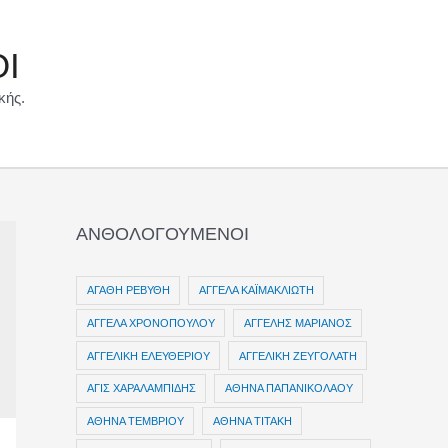
ΟΙ
κής.
ΑΝΘΟΛΟΓΟΥΜΕΝΟΙ
ΑΓΑΘΗ ΡΕΒΥΘΗ
ΑΓΓΕΛΑ ΚΑΪΜΑΚΛΙΩΤΗ
ΑΓΓΕΛΑ ΧΡΟΝΟΠΟΥΛΟΥ
ΑΓΓΕΛΗΣ ΜΑΡΙΑΝΟΣ
ΑΓΓΕΛΙΚΗ ΕΛΕΥΘΕΡΙΟΥ
ΑΓΓΕΛΙΚΗ ΖΕΥΓΟΛΑΤΗ
ΑΓΙΣ ΧΑΡΑΛΑΜΠΙΔΗΣ
ΑΘΗΝΑ ΠΑΠΑΝΙΚΟΛΑΟΥ
ΑΘΗΝΑ ΤΕΜΒΡΙΟΥ
ΑΘΗΝΑ ΤΙΤΑΚΗ