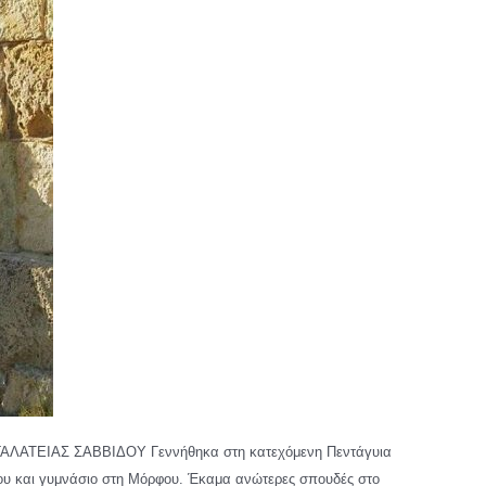
ΤΕΙΑΣ ΣΑΒΒΙΔΟΥ Γεννήθηκα στη κατεχόμενη Πεντάγυια
μου και γυμνάσιο στη Μόρφου. Έκαμα ανώτερες σπουδές στο