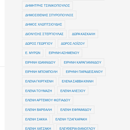
ΔΗΜΗΤΡΗΣ ΤΣΙΝΙΚΟΠΟΥΛΟΣ
ΔΗΜΟΣΘΕΝΗΣ ΣΠΥΡΟΠΟΥΛΟΣ
ΔΗΜΟΣ ΧΛΩΠΤΣΙΟΥΔΗΣ
ΔΙΟΝΥΣΗΣ ΣΤΕΡΓΙΟΥΛΑΣ
ΔΩΡΑ ΚΑΣΚΑΛΗ
ΔΩΡΟΣ ΓΕΩΡΓΙΟΥ
ΔΩΡΟΣ ΛΟΪΖΟΥ
Ε. ΜΥΡΩΝ
ΕΙΡΗΝΗ ΑΣΗΜΕΝΟΥ
ΕΙΡΗΝΗ ΙΩΑΝΝΙΔΟΥ
ΕΙΡΗΝΗ ΚΑΡΑΓΙΑΝΝΙΔΟΥ
ΕΙΡΗΝΗ ΜΠΟΜΠΟΛΗ
ΕΙΡΗΝΗ ΠΑΡΑΔΕΙΣΑΝΟΥ
ΕΛΕΝΑ ΓΚΙΡΓΚΕΝΗ
ΕΛΕΝΑ ΣΑΒΒΑ ΚΙΝΝΗ
ΕΛΕΝΑ ΤΟΥΜΑΖΗ
ΕΛΕΝΗ ΑΛΕΞΙΟΥ
ΕΛΕΝΗ ΑΡΤΕΜΙΟΥ ΦΩΤΙΑΔΟΥ
ΕΛΕΝΗ ΒΑΡΘΑΛΗ
ΕΛΕΝΗ ΕΦΡΑΙΜΙΔΟΥ
ΕΛΕΝΗ ΣΑΚΚΑ
ΕΛΕΝΗ ΤΖΑΓΚΑΡΑΚΗ
ΕΛΕΝΗ ΧΑΤΖΑΚΗ
ΕΛΕΥΘΕΡΙΑ ΘΑΝΟΓΛΟΥ