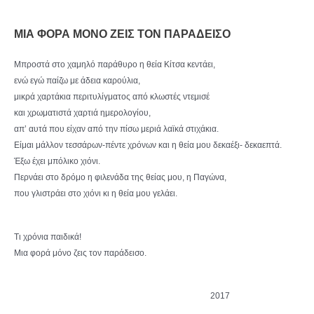
ΜΙΑ ΦΟΡΑ ΜΟΝΟ ΖΕΙΣ ΤΟΝ ΠΑΡΑΔΕΙΣΟ
Μπροστά στο χαμηλό παράθυρο η θεία Κίτσα κεντάει,
ενώ εγώ παίζω με άδεια καρούλια,
μικρά χαρτάκια περιτυλίγματος από κλωστές ντεμισέ
και χρωματιστά χαρτιά ημερολογίου,
απ’ αυτά που είχαν από την πίσω μεριά λαϊκά στιχάκια.
Είμαι μάλλον τεσσάρων-πέντε χρόνων και η θεία μου δεκαέξι- δεκαεπτά.
Έξω έχει μπόλικο χιόνι.
Περνάει στο δρόμο η φιλενάδα της θείας μου, η Παγώνα,
που γλιστράει στο χιόνι κι η θεία μου γελάει.
Τι χρόνια παιδικά!
Μια φορά μόνο ζεις τον παράδεισο.
2017