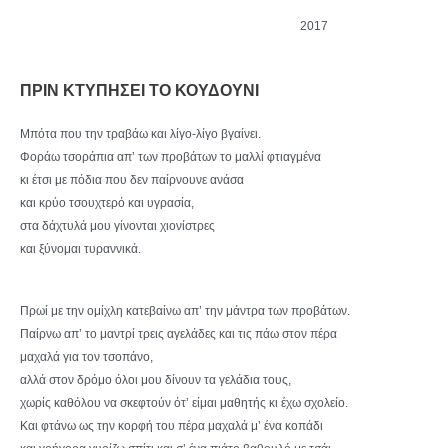
2017
ΠΡΙΝ ΚΤΥΠΗΣΕΙ ΤΟ ΚΟΥΔΟΥΝΙ
Μπότα που την τραβάω και λίγο-λίγο βγαίνει.
Φοράω τσοράπια απ’ των προβάτων το μαλλί φτιαγμένα
κι έτσι με πόδια που δεν παίρνουνε ανάσα
και κρύο τσουχτερό και υγρασία,
στα δάχτυλά μου γίνονται χιονίστρες
και ξύνομαι τυραννικά.
Πρωί με την ομίχλη κατεβαίνω απ’ την μάντρα των προβάτων.
Παίρνω απ’ το μαντρί τρεις αγελάδες και τις πάω στον πέρα
μαχαλά για τον τσοπάνο,
αλλά στον δρόμο όλοι μου δίνουν τα γελάδια τους,
χωρίς καθόλου να σκεφτούν ότ’ είμαι μαθητής κι έχω σχολείο.
Και φτάνω ως την κορφή του πέρα μαχαλά μ’ ένα κοπάδι