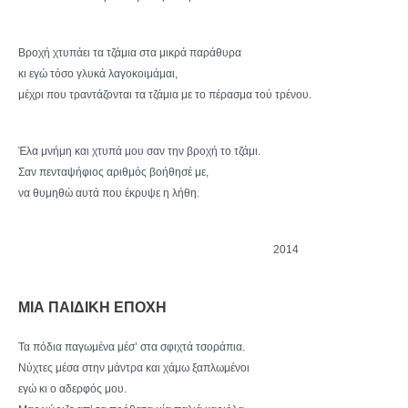
Βροχή χτυπάει τα τζάμια στα μικρά παράθυρα
κι εγώ τόσο γλυκά λαγοκοιμάμαι,
μέχρι που τραντάζονται τα τζάμια με το πέρασμα τού τρένου.
Έλα μνήμη και χτυπά μου σαν την βροχή το τζάμι.
Σαν πενταψήφιος αριθμός βοήθησέ με,
να θυμηθώ αυτά που έκρυψε η λήθη.
2014
ΜΙΑ ΠΑΙΔΙΚΗ ΕΠΟΧΗ
Τα πόδια παγωμένα μέσ’ στα σφιχτά τσοράπια.
Νύχτες μέσα στην μάντρα και χάμω ξαπλωμένοι
εγώ κι ο αδερφός μου.