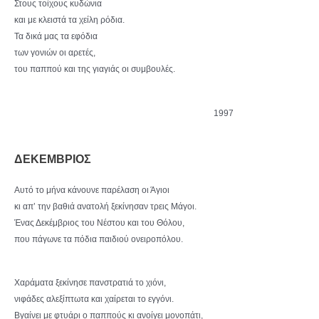
Στους τοίχους κυδώνια
και με κλειστά τα χείλη ρόδια.
Τα δικά μας τα εφόδια
των γονιών οι αρετές,
του παππού και της γιαγιάς οι συμβουλές.
1997
ΔΕΚΕΜΒΡΙΟΣ
Αυτό το μήνα κάνουνε παρέλαση οι Άγιοι
κι απ’ την βαθιά ανατολή ξεκίνησαν τρεις Μάγοι.
Ένας Δεκέμβριος του Νέστου και του Θόλου,
που πάγωνε τα πόδια παιδιού ονειροπόλου.
Χαράματα ξεκίνησε πανστρατιά το χιόνι,
νιφάδες αλεξίπτωτα και χαίρεται το εγγόνι.
Βγαίνει με φτυάρι ο παππούς κι ανοίγει μονοπάτι,