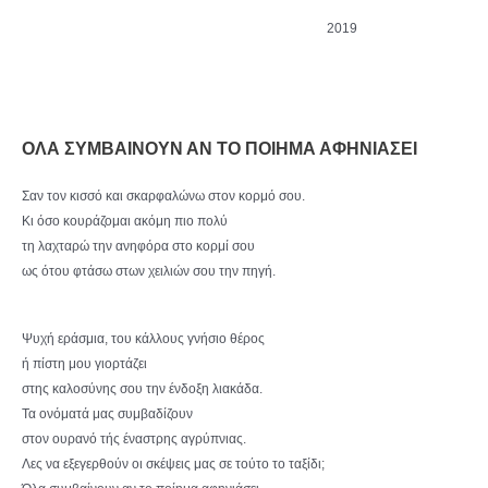
2019
ΟΛΑ ΣΥΜΒΑΙΝΟΥΝ ΑΝ ΤΟ ΠΟΙΗΜΑ ΑΦΗΝΙΑΣΕΙ
Σαν τον κισσό και σκαρφαλώνω στον κορμό σου.
Κι όσο κουράζομαι ακόμη πιο πολύ
τη λαχταρώ την ανηφόρα στο κορμί σου
ως ότου φτάσω στων χειλιών σου την πηγή.
Ψυχή εράσμια, του κάλλους γνήσιο θέρος
ή πίστη μου γιορτάζει
στης καλοσύνης σου την ένδοξη λιακάδα.
Τα ονόματά μας συμβαδίζουν
στον ουρανό τής έναστρης αγρύπνιας.
Λες να εξεγερθούν οι σκέψεις μας σε τούτο το ταξίδι;