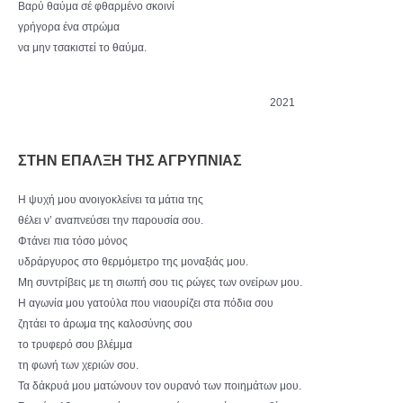
Βαρύ θαύμα σέ φθαρμένο σκοινί
γρήγορα ένα στρώμα
να μην τσακιστεί το θαύμα.
2021
ΣΤΗΝ ΕΠΑΛΞΗ ΤΗΣ ΑΓΡΥΠΝΙΑΣ
Η ψυχή μου ανοιγοκλείνει τα μάτια της
θέλει ν’ αναπνεύσει την παρουσία σου.
Φτάνει πια τόσο μόνος
υδράργυρος στο θερμόμετρο της μοναξιάς μου.
Μη συντρίβεις με τη σιωπή σου τις ρώγες των ονείρων μου.
Η αγωνία μου γατούλα που νιαουρίζει στα πόδια σου
ζητάει το άρωμα της καλοσύνης σου
το τρυφερό σου βλέμμα
τη φωνή των χεριών σου.
Τα δάκρυά μου ματώνουν τον ουρανό των ποιημάτων μου.