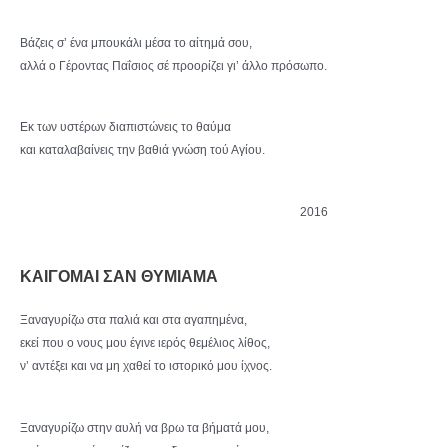
Βάζεις σ’ ένα μπουκάλι μέσα το αίτημά σου,
αλλά ο Γέροντας Παΐσιος σέ προορίζει γι’ άλλο πρόσωπο.
Εκ των υστέρων διαπιστώνεις το θαύμα
και καταλαβαίνεις την βαθιά γνώση τού Αγίου.
2016
ΚΑΙΓΟΜΑΙ ΣΑΝ ΘΥΜΙΑΜΑ
Ξαναγυρίζω στα παλιά και στα αγαπημένα,
εκεί που ο νους μου έγινε ιερός θεμέλιος λίθος,
ν’ αντέξει και να μη χαθεί το ιστορικό μου ίχνος.
Ξαναγυρίζω στην αυλή να βρω τα βήματά μου,