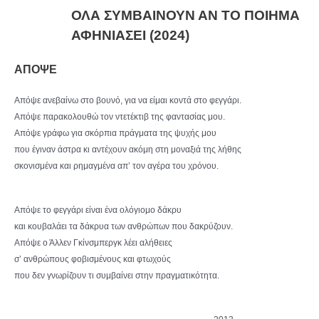
ΟΛΑ ΣΥΜΒΑΙΝΟΥΝ ΑΝ ΤΟ ΠΟΙΗΜΑ
ΑΦΗΝΙΑΣΕΙ (2024)
ΑΠΟΨΕ
Απόψε ανεβαίνω στο βουνό, για να είμαι κοντά στο φεγγάρι.
Απόψε παρακολουθώ τον ντετέκτιβ της φαντασίας μου.
Απόψε γράφω για σκόρπια πράγματα της ψυχής μου
που έγιναν άστρα κι αντέχουν ακόμη στη μοναξιά της λήθης
σκονισμένα και ρημαγμένα απ’ τον αγέρα του χρόνου.
Απόψε το φεγγάρι είναι ένα ολόγιομο δάκρυ
και κουβαλάει τα δάκρυα των ανθρώπων που δακρύζουν.
Απόψε ο Άλλεν Γκίνσμπεργκ λέει αλήθειες
σ’ ανθρώπους φοβισμένους και φτωχούς
που δεν γνωρίζουν τι συμβαίνει στην πραγματικότητα.