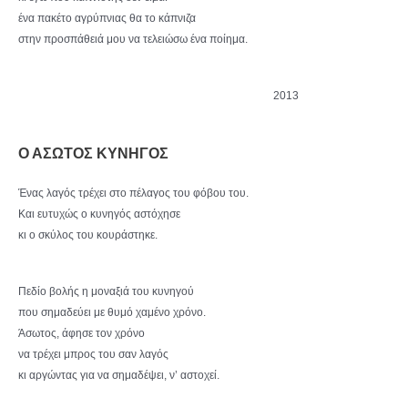
ένα πακέτο αγρύπνιας θα το κάπνιζα
στην προσπάθειά μου να τελειώσω ένα ποίημα.
2013
Ο ΑΣΩΤΟΣ ΚΥΝΗΓΟΣ
Ένας λαγός τρέχει στο πέλαγος του φόβου του.
Και ευτυχώς ο κυνηγός αστόχησε
κι ο σκύλος του κουράστηκε.
Πεδίο βολής η μοναξιά του κυνηγού
που σημαδεύει με θυμό χαμένο χρόνο.
Άσωτος, άφησε τον χρόνο
να τρέχει μπρος του σαν λαγός
κι αργώντας για να σημαδέψει, ν’ αστοχεί.