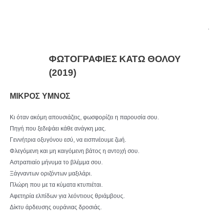
.
ΦΩΤΟΓΡΑΦΙΕΣ ΚΑΤΩ ΘΟΛΟΥ
(2019)
ΜΙΚΡΟΣ ΥΜΝΟΣ
Κι όταν ακόμη απουσιάζεις, φωσφορίζει η παρουσία σου.
Πηγή που ξεδιψάει κάθε ανάγκη μας.
Γεννήτρια οξυγόνου εσύ, να εισπνέουμε ζωή.
Φλεγόμενη και μη καιγόμενη βάτος η αντοχή σου.
Αστραπιαίο μήνυμα το βλέμμα σου.
Ξάγναντων οριζόντων μαξιλάρι.
Πλώρη που με τα κύματα κτυπιέται.
Αφετηρία ελπίδων για λεόντιους θριάμβους.
Δίκτυ άρδευσης ουράνιας δροσιάς.