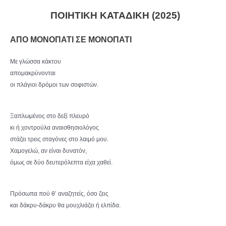
ΠΟΙΗΤΙΚΗ ΚΑΤΑΔΙΚΗ (2025)
ΑΠΟ ΜΟΝΟΠΑΤΙ ΣΕ ΜΟΝΟΠΑΤΙ
Με γλώσσα κάκτου
απομακρύνονται
οι πλάγιοι δρόμοι των σοφιστών.
Ξαπλωμένος στο δεξί πλευρό
κι ή χοντρούλα αναισθησιολόγος
στάζει τρεις σταγόνες στο λαιμό μου.
Χαμογελώ, αν είναι δυνατόν,
όμως σε δύο δευτερόλεπτα είχα χαθεί.
Πρόσωπα πού θ’ αναζητείς, όσο ζεις
και δάκρυ-δάκρυ θα μουχλιάζει ή ελπίδα.