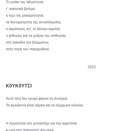
Το ρυάκι της αθωότητας
τ’ ασκητικά βράχια
η ηχώ της μακαριότητας
τα δευτερόλεπτα της ανταπόκρισης
ο ακράτητος απ’ το δέντρο καρπός
ο ψίθυρος και τα χνάρια της επιθυμίας
στη λιακάδα του βλέμματος
στην πηγή του παραμυθιού.
2015
Κ0ΥΚ0ΥΤΣΙ
Αυτό που δεν τρώμε φέρνει τη συνέχεια.
Τα φωνήεντα είναι σάρκα και τα σύμφωνα κόκαλα.
Η Χρυσούλα στο μοναστήρι για την αγρυπνία
κι εγώ που καπνιστής δεν είμαι