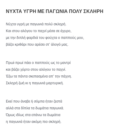
ΝΥΧΤΑ ΥΓΡΗ ΜΕ ΠΑΓΩΝΙΑ ΠΟΛΥ ΣΚΛΗΡΗ
Νύχτα υγρή με παγωνιά πολύ σκληρή.
Και στου αλόγου το παχνί μέσα σε άχυρο,
με την διπλή φαρδιά του φούχτα ο παππούς μου,
βάζει κριθάρι που αρέσει στ’ άλογό μας.
Πρωί-πρωί πάει ο παππούς ως το μαντρί
και βάζει χόρτο στου αλόγου το παχνί.
Έξω τα πάντα σκεπασμένα απ’ την πάχνη.
Σκληρή ζωή κι η παγωνιά μαρτυρική.
Εκεί που άναβε ή σόμπα ήταν ζεστά
αλλά στα δίπλα τα δωμάτια παγωνιά.
Όμως ιδίως στα επάνω τα δωμάτια
η παγωνιά ήταν ακόμη πιο σκληρή.