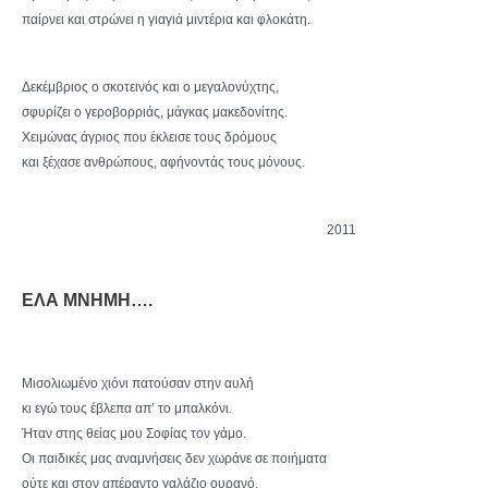
παίρνει και στρώνει η γιαγιά μιντέρια και φλοκάτη.
Δεκέμβριος ο σκοτεινός και ο μεγαλονύχτης,
σφυρίζει ο γεροβορριάς, μάγκας μακεδονίτης.
Χειμώνας άγριος που έκλεισε τους δρόμους
και ξέχασε ανθρώπους, αφήνοντάς τους μόνους.
2011
ΕΛΑ ΜΝΗΜΗ….
Μισολιωμένο χιόνι πατούσαν στην αυλή
κι εγώ τους έβλεπα απ’ το μπαλκόνι.
Ήταν στης θείας μου Σοφίας τον γάμο.
Οι παιδικές μας αναμνήσεις δεν χωράνε σε ποιήματα
ούτε και στον απέραντο γαλάζιο ουρανό.