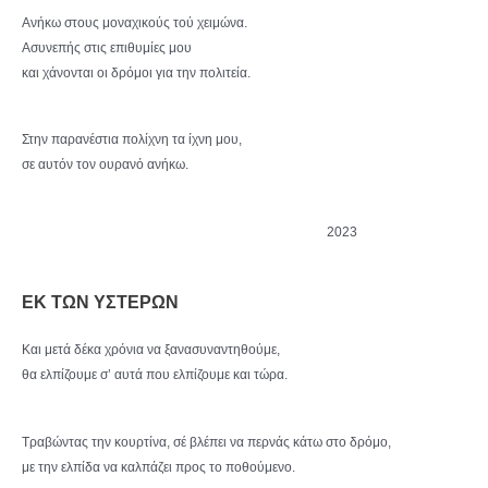
Ανήκω στους μοναχικούς τού χειμώνα.
Ασυνεπής στις επιθυμίες μου
και χάνονται οι δρόμοι για την πολιτεία.
Στην παρανέστια πολίχνη τα ίχνη μου,
σε αυτόν τον ουρανό ανήκω.
2023
ΕΚ ΤΩΝ ΥΣΤΕΡΩΝ
Και μετά δέκα χρόνια να ξανασυναντηθούμε,
θα ελπίζουμε σ’ αυτά που ελπίζουμε και τώρα.
Τραβώντας την κουρτίνα, σέ βλέπει να περνάς κάτω στο δρόμο,
με την ελπίδα να καλπάζει προς το ποθούμενο.