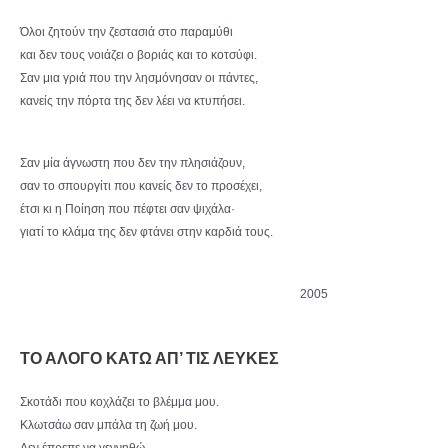
Όλοι ζητούν την ζεστασιά στο παραμύθι
και δεν τους νοιάζει ο βοριάς και το κοτσύφι.
Σαν μια γριά που την λησμόνησαν οι πάντες,
κανείς την πόρτα της δεν λέει να κτυπήσει.
Σαν μία άγνωστη που δεν την πλησιάζουν,
σαν το σπουργίτι που κανείς δεν το προσέχει,
έτσι κι η Ποίηση που πέφτει σαν ψιχάλα·
γιατί το κλάμα της δεν φτάνει στην καρδιά τους.
2005
ΤΟ ΑΛΟΓΟ ΚΑΤΩ ΑΠ’ ΤΙΣ ΛΕΥΚΕΣ
Σκοτάδι που κοχλάζει το βλέμμα μου.
Κλωτσάω σαν μπάλα τη ζωή μου.
Δεν έπρεπε να γεννηθώ,