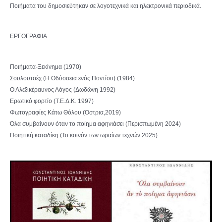
Ποιήματα του δημοσιεύτηκαν σε λογοτεχνικά και ηλεκτρονικά περιοδικά.
ΕΡΓΟΓΡΑΦΙΑ
Ποιήματα-Ξεκίνημα (1970)
Σουλουτσέχ (Η Οδύσσεια ενός Ποντίου) (1984)
Ο Αλεξικέραυνος Λόγος (Δωδώνη 1992)
Ερωτικό φορτίο (Τ.Ε.Δ.Κ. 1997)
Φωτογραφίες Κάτω Θόλου (Όστρια,2019)
Όλα συμβαίνουν όταν το ποίημα αφηνιάσει (Περισπωμένη 2024)
Ποιητική καταδίκη (Το κοινόν των ωραίων τεχνών 2025)