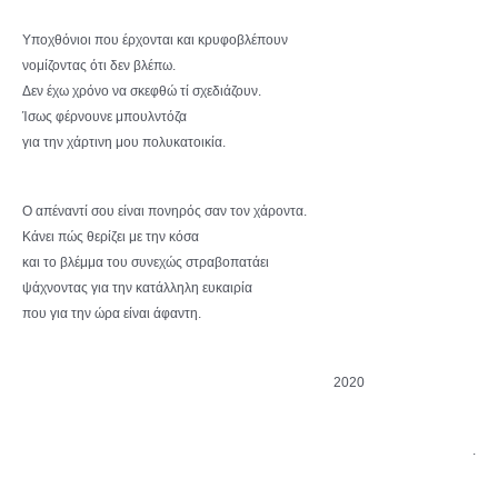
Υποχθόνιοι που έρχονται και κρυφοβλέπουν
νομίζοντας ότι δεν βλέπω.
Δεν έχω χρόνο να σκεφθώ τί σχεδιάζουν.
Ίσως φέρνουνε μπουλντόζα
για την χάρτινη μου πολυκατοικία.
Ο απέναντί σου είναι πονηρός σαν τον χάροντα.
Κάνει πώς θερίζει με την κόσα
και το βλέμμα του συνεχώς στραβοπατάει
ψάχνοντας για την κατάλληλη ευκαιρία
που για την ώρα είναι άφαντη.
2020
.