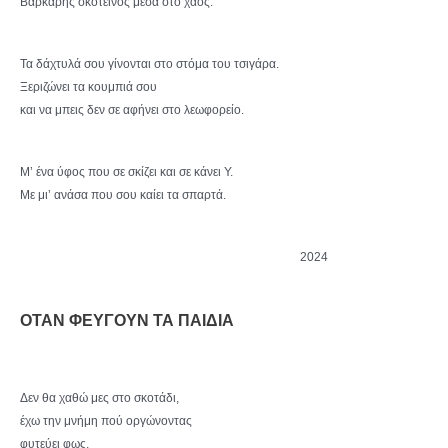
Βαρκάρης σκοτεινός μέσα στο χάος.
Τα δάχτυλά σου γίνονται στο στόμα του τσιγάρα.
Ξεριζώνει τα κουμπιά σου
και να μπεις δεν σε αφήνει στο λεωφορείο.
Μ’ ένα ύφος που σε σκίζει και σε κάνει Υ.
Με μι’ ανάσα που σου καίει τα σπαρτά.
2024
ΟΤΑΝ ΦΕΥΓΟΥΝ ΤΑ ΠΑΙΔΙΑ
Δεν θα χαθώ μες στο σκοτάδι,
έχω την μνήμη πού οργώνοντας
φυτεύει φως.