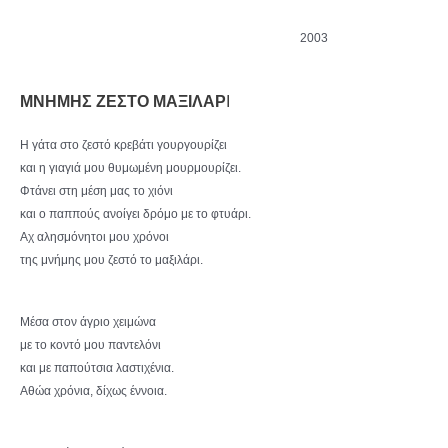
2003
ΜΝΗΜΗΣ ΖΕΣΤΟ ΜΑΞΙΛΑΡ
Ι
Η γάτα στο ζεστό κρεβάτι γουργουρίζει
και η γιαγιά μου θυμωμένη μουρμουρίζει.
Φτάνει στη μέση μας το χιόνι
και ο παππούς ανοίγει δρόμο με το φτυάρι.
Αχ αλησμόνητοι μου χρόνοι
της μνήμης μου ζεστό το μαξιλάρι.
Μέσα στον άγριο χειμώνα
με το κοντό μου παντελόνι
και με παπούτσια λαστιχένια.
Αθώα χρόνια, δίχως έννοια.