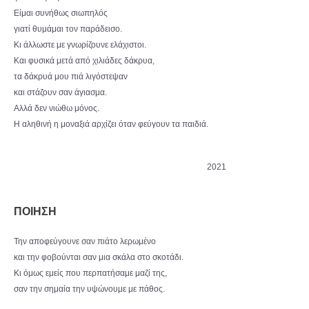
Είμαι συνήθως σιωπηλός
γιατί θυμάμαι τον παράδεισο.
Κι άλλωστε με γνωρίζουνε ελάχιστοι.
Και φυσικά μετά από χιλιάδες δάκρυα,
τα δάκρυά μου πιά λιγόστεψαν
και στάζουν σαν άγιασμα.
Αλλά δεν νιώθω μόνος.
Η αληθινή η μοναξιά αρχίζει όταν φεύγουν τα παιδιά.
2021
ΠΟΙΗΣΗ
Την αποφεύγουνε σαν πιάτο λερωμένο
και την φοβούνται σαν μια σκάλα στο σκοτάδι.
Κι όμως εμείς που περπατήσαμε μαζί της,
σαν την σημαία την υψώνουμε με πάθος.