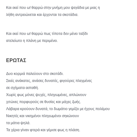
Και εκεί που ω! θαρρώ στην μνήμη μου ψεγάδια με μιας η
λήθη αντρειώνεται και έρχονται τα σκοτάδια.
Και εκεί που ω! θαρρώ πως τίποτα δεν μένει ταξίδι
ατελείωτο η πλάνη με περιμένει.
ΕΡΩΤΑΣ
Δυο κορμιά παλεύουν στο σκοτάδι.
Σκιές ανάκατες, ανάσες δυνατές, φιγούρες πλεγμένες
σε σχήματα ασταθή.
Χωρίς φως μόνες ψυχές, πληγωμένες, απλώνουν
χιτώνες πορφυρούς σε θυσίες και μάχες ζωής.
Λάβαρα κρούουν δυνατά, το δωμάτιο γεμίζει με ήχους πολέμου
Νικητές και νικημένοι πληγωμένοι σηκώνουν
τα μάτια ψηλά.
Τα χέρια γίναν φτερά και γέμισε φως η πλάση.