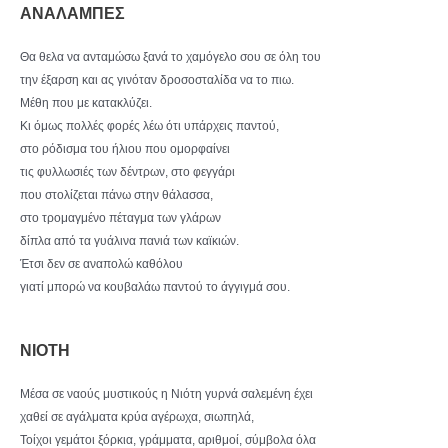
ΑΝΑΛΑΜΠΕΣ
Θα θελα να ανταμώσω ξανά το χαμόγελο σου σε όλη του
την έξαρση και ας γινόταν δροσοσταλίδα να το πιω.
Μέθη που με κατακλύζει.
Κι όμως πολλές φορές λέω ότι υπάρχεις παντού,
στο ρόδισμα του ήλιου που ομορφαίνει
τις φυλλωσιές των δέντρων, στο φεγγάρι
που στολίζεται πάνω στην θάλασσα,
στο τρομαγμένο πέταγμα των γλάρων
δίπλα από τα γυάλινα πανιά των καϊκιών.
Έτσι δεν σε αναπολώ καθόλου
γιατί μπορώ να κουβαλάω παντού το άγγιγμά σου.
ΝΙΟΤΗ
Μέσα σε ναούς μυστικούς η Νιότη γυρνά σαλεμένη έχει
χαθεί σε αγάλματα κρύα αγέρωχα, σιωπηλά,
Τοίχοι γεμάτοι ξόρκια, γράμματα, αριθμοί, σύμβολα όλα