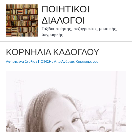
Μετάβαση
ΠΟΙΗΤΙΚΟΙ
στο
περιεχόμενο
ΔΙΑΛΟΓΟΙ
Ταξίδια ποίησης, πεζογραφίας, μουσικής,
ζωγραφικής.
ΚΟΡΝΗΛΙΑ ΚΑΔΟΓΛΟΥ
Αφήστε ένα Σχόλιο
/
ΠΟΙΗΣΗ
/ Από
Ανδρέας Καρακόκκινος