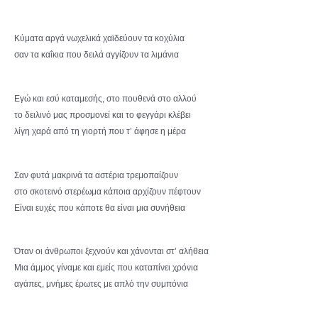
Κύματα αργά νωχελικά χαϊδεύουν τα κοχύλια
σαν τα καΐκια που δειλά αγγίζουν τα λιμάνια
Εγώ και εσύ καταμεσής, στο πουθενά στο αλλού
το δειλινό μας προσμονεί και το φεγγάρι κλέβει
λίγη χαρά από τη γιορτή που τ’ άφησε η μέρα
Σαν φυτά μακρινά τα αστέρια τρεμοπαίζουν
στο σκοτεινό στερέωμα κάποια αρχίζουν πέφτουν
Είναι ευχές που κάποτε θα είναι μια συνήθεια
Όταν οι άνθρωποι ξεχνούν και χάνονται στ’ αλήθεια
Μια άμμος γίναμε και εμείς που καταπίνει χρόνια
αγάπες, μνήμες έρωτες με απλό την συμπόνια