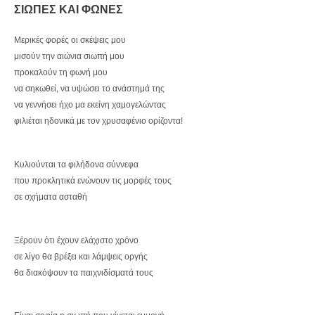
ΣΙΩΠΕΣ ΚΑΙ ΦΩΝΕΣ
Μερικές φορές οι σκέψεις μου
μισούν την αιώνια σιωπή μου
προκαλούν τη φωνή μου
να σηκωθεί, να υψώσει το ανάστημά της
να γεννήσει ήχο μα εκείνη χαμογελώντας
φιλιέται ηδονικά με τον χρυσαφένιο ορίζοντα!
Κυλιούνται τα φιλήδονα σύννεφα
που προκλητικά ενώνουν τις μορφές τους
σε σχήματα ασταθή
Ξέρουν ότι έχουν ελάχιστο χρόνο
σε λίγο θα βρέξει και λάμψεις οργής
θα διακόψουν τα παιχνιδίσματά τους