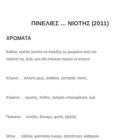
.
ΠΙΝΕΛΙΕΣ … ΝΙΟΤΗΣ (2011)
XΡΩΜΑΤΑ
Καθώς πρέπει λοιπόν να διαλέξω τα χρώματα από την
παλέτα της ζωής μου θα επέλεγα πρώτα το κίτρινο.
Κίτρινο…. άπλετο φως, αλήθεια, ζεστασιά, πίστη.
Κόκκινο…. έρωτας, πόθος, ανάγκη υπερηφάνεια, ζωή.
Πράσινο…. ελπίδα, δύναμη, φύση, εξέλιξη.
Μπλε…. ταξίδια, φαντασία όνειρο, εξαπάτηση, κάθαρση.