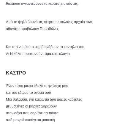
θάλασσα αγναντεύουνε τα κέρατα χτυπώντας.
Από το ψηλό βουνό τις πέτρες τις κολόνες αρχαίο φως
αθάνατο προβάλουν Ποσειδώνες
Και στο νησάκι το μικρό ανάβουν τα καντήλια του
Αι Νικόλα προσκυνούν τάμα και ευλογία.
ΚΑΣΤΡΟ
Έναν τόπο μικρό έβαλα στην ψυχή μου
και του έδωσα το όνομά σου
Μια θάλασσα, ένα καφενείο δυο άδειες καρέκλες
μεθυσμένες οι βάρκες χορεύουν
στον αέρα που σαρώνει τα πάντα
από μακριά ακούγεται μουσική