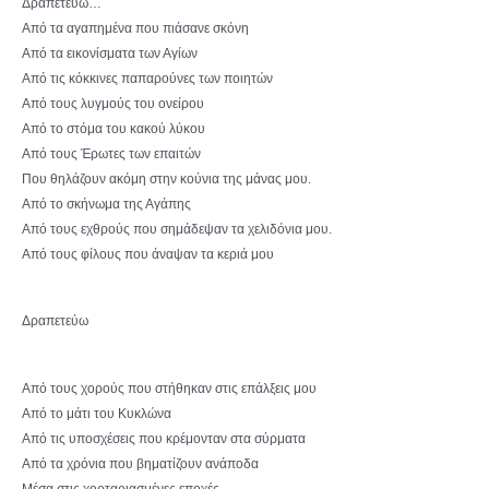
Δραπετεύω…
Από τα αγαπημένα που πιάσανε σκόνη
Από τα εικονίσματα των Αγίων
Από τις κόκκινες παπαρούνες των ποιητών
Από τους λυγμούς του ονείρου
Από το στόμα του κακού λύκου
Από τους Έρωτες των επαιτών
Που θηλάζουν ακόμη στην κούνια της μάνας μου.
Από το σκήνωμα της Αγάπης
Από τους εχθρούς που σημάδεψαν τα χελιδόνια μου.
Από τους φίλους που άναψαν τα κεριά μου
Δραπετεύω
Από τους χορούς που στήθηκαν στις επάλξεις μου
Από το μάτι του Κυκλώνα
Από τις υποσχέσεις που κρέμονταν στα σύρματα
Από τα χρόνια που βηματίζουν ανάποδα