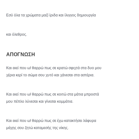
Εσύ όλα τα χρώματα μαζί ίριδα και ίλιγγος δημιουργία
και όλεθρος.
ΑΠΟΓΝΩΣΗ
Και εκεί που ω! θαρρώ πως σε κρατώ σφιχτά στα δυο μου
χέρια κερί το σώμα σου χυτό και χάνεσαι στα αστέρια.
Και εκεί που ω! θαρρώ πως σε κοιτώ στα μάτια μπροστά
μου πέπλο λύνεσαι και γίνεσαι κομμάτια.
Και εκεί που ω! θαρρώ πως σε έχω κατακτήσει λάφυρα
μάχης σου ζητώ καταμεσής της νίκης.