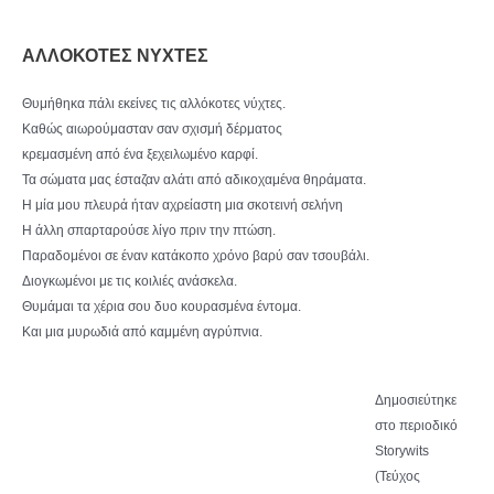
ΑΛΛΟΚΟΤΕΣ ΝΥΧΤΕΣ
Θυμήθηκα πάλι εκείνες τις αλλόκοτες νύχτες.
Καθώς αιωρούμασταν σαν σχισμή δέρματος
κρεμασμένη από ένα ξεχειλωμένο καρφί.
Τα σώματα μας έσταζαν αλάτι από αδικοχαμένα θηράματα.
Η μία μου πλευρά ήταν αχρείαστη μια σκοτεινή σελήνη
Η άλλη σπαρταρούσε λίγο πριν την πτώση.
Παραδομένοι σε έναν κατάκοπο χρόνο βαρύ σαν τσουβάλι.
Διογκωμένοι με τις κοιλιές ανάσκελα.
Θυμάμαι τα χέρια σου δυο κουρασμένα έντομα.
Και μια μυρωδιά από καμμένη αγρύπνια.
Δημοσιεύτηκε
στο περιοδικό
Storywits
(Τεύχος