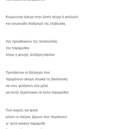
Κοιμούνται ήσυχα στην ζεστή πέτρα ή εκτελούν
την αγωνιώδη διαδρομή της επιβίωσης
Λεν προσδοκούν της πεταλούδας
την παραμυθία
όπως η φτωχή, ανήξερη κάμπια
Προπάντων οι βάτραχοι που
περιμένουν ακόμη στωικά τις βασίλισσες
να τους φιλήσουν στα χείλη
μα αυτές ξεχάστηκαν σε άλλα παραμύθια
Πού καιρός για φιλιά
μόνον οι σαύρες ξέρουν πού πηγαίνουν
γι’ αυτό κανένα παραμύθι