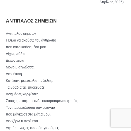
Απρίλιος 2025)
ΑΝΤΙΠΑΛΟΣ ΣΗΜΕΙΩΝ
Αντίπαλος σημείων
Ήθελα να ακούσω τον άνθρωπο
που κατοικούσε μέσα μου.
Δίχως πόδια.
Δίχως χέρια
Μόνο μια γλώσσα.
Δερμάτινη
Κατάπινε με ευκολία τις λέξεις.
Τα βράδια τις επισκεύαζε.
Ασημένιες καρφίτσες
Στους κροτάφους ενός σκουριασμένου φωτός.
Τον παραφυλούσα σαν σφυγμό
που μάγκωσε στα μάτια μου.
Δεν ξέρω τι περίμενα
Αφού συνεχώς του πέταγα πέτρες