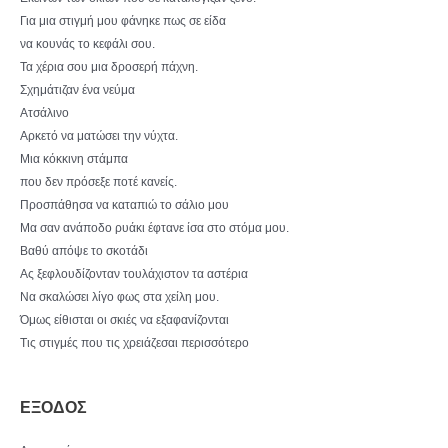
Για μια στιγμή μου φάνηκε πως σε είδα
να κουνάς το κεφάλι σου.
Τα χέρια σου μια δροσερή πάχνη.
Σχημάτιζαν ένα νεύμα
Ατσάλινο
Αρκετό να ματώσει την νύχτα.
Μια κόκκινη στάμπα
που δεν πρόσεξε ποτέ κανείς.
Προσπάθησα να καταπιώ το σάλιο μου
Μα σαν ανάποδο ρυάκι έφτανε ίσα στο στόμα μου.
Βαθύ απόψε το σκοτάδι
Ας ξεφλουδίζονταν τουλάχιστον τα αστέρια
Να σκαλώσει λίγο φως στα χείλη μου.
Όμως είθισται οι σκιές να εξαφανίζονται
Τις στιγμές που τις χρειάζεσαι περισσότερο
ΕΞΟΔΟΣ