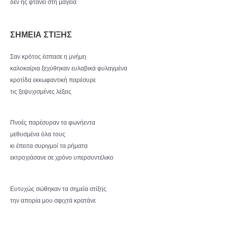
δεν ης φτάνει στη μαγεία
ΣΗΜΕΙΑ ΣΤΙΞΗΣ
Σαν κρότος έσπασε η μνήμη
καλοκαίρια ξεχύθηκαν ευλαβικά φυλαγμένα
κροτίδα εκκωφαντική παρέσυρε
τις ξεψυχισμένες λέξεις
Πνοές παρέσυραν τα φωνήεντα
μεθυσμένα όλα τους
κι έπειτα συριγμοί τα ρήματα
εκτροχιάσανε σε χρόνο υπερσυντέλικο
Ευτυχώς σώθηκαν τα σημεία στίξης
την απορία μου σφιχτά κρατάνε