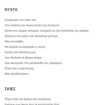
ΝΥΧΤΑ
Απορροφώ τον ίσκιο σου
που αναδύει την πικρή γεύση των ποταμών.
Δίπλα στις ώριμες καλαμιές τυλιγμένη με την ανάπαυλα της μνήμης.
Ακίνητος στις ρίζες των αγνώστων χρόνων.
Μην κουνηθείς
Θα αρχίσει να καταρρέει η νύχτα.
Κρατώ την αναπνοή μου,
που ξέσπασε σε βόρειο άνεμο.
Εσύ ακουμπάς στα ματόκλαδα του χαλασμού.
Είναι που οι εαυτοί μας,
Μας εξουθενώνουν.
ΣΚΙΕΣ
Πήρα πάλι τον δρόμο που κατέκρινα
Εκείνων των σκιών που σε καταλόγιζαν ξένο.