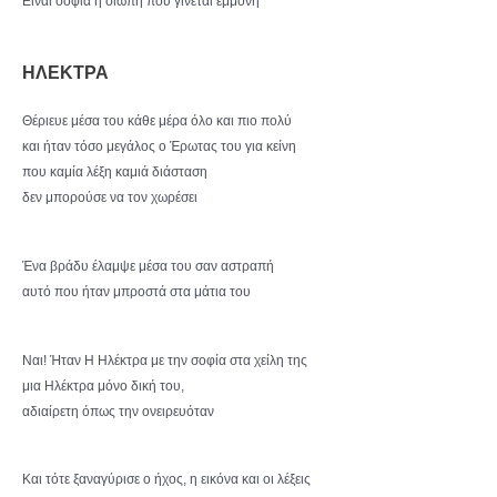
Είναι σοφία η σιωπή που γίνεται εμμονή
ΗΛΕΚΤΡΑ
Θέριευε μέσα του κάθε μέρα όλο και πιο πολύ
και ήταν τόσο μεγάλος ο Έρωτας του για κείνη
που καμία λέξη καμιά διάσταση
δεν μπορούσε να τον χωρέσει
Ένα βράδυ έλαμψε μέσα του σαν αστραπή
αυτό που ήταν μπροστά στα μάτια του
Ναι! Ήταν Η Ηλέκτρα με την σοφία στα χείλη της
μια Ηλέκτρα μόνο δική του,
αδιαίρετη όπως την ονειρευόταν
Και τότε ξαναγύρισε ο ήχος, η εικόνα και οι λέξεις