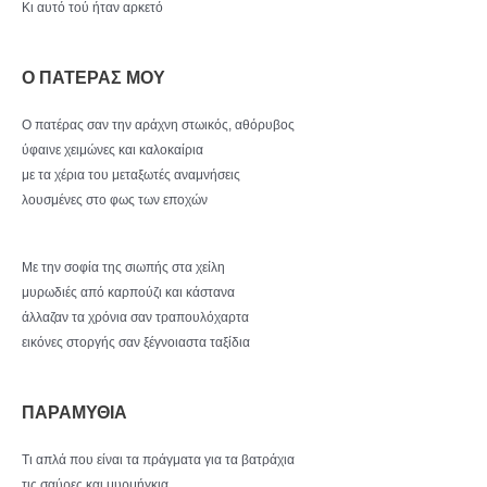
Κι αυτό τού ήταν αρκετό
Ο ΠΑΤΕΡΑΣ ΜΟΥ
Ο πατέρας σαν την αράχνη στωικός, αθόρυβος
ύφαινε χειμώνες και καλοκαίρια
με τα χέρια του μεταξωτές αναμνήσεις
λουσμένες στο φως των εποχών
Με την σοφία της σιωπής στα χείλη
μυρωδιές από καρπούζι και κάστανα
άλλαζαν τα χρόνια σαν τραπουλόχαρτα
εικόνες στοργής σαν ξέγνοιαστα ταξίδια
ΠΑΡΑΜΥΘΙΑ
Τι απλά που είναι τα πράγματα για τα βατράχια
τις σαύρες και μυρμήγκια