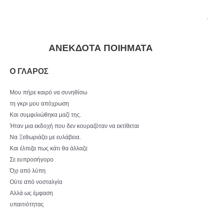
.
ΑΝΕΚΔΟΤΑ ΠΟΙΗΜΑΤΑ
Ο ΓΛΑΡΟΣ
Μου πήρε καιρό να συνηθίσω
τη γκρι μου απόχρωση
Και συμφιλιώθηκα μαζί της.
Ήταν μια εκδοχή που δεν κουραζόταν να εκτίθεται
Να Ξεθωριάζει με ευλάβεια.
Και έλπιζα πως κάτι θα άλλαζε
Σε ευπροσήγορο
Όχι από λύπη
Ούτε από νοσταλγία
Αλλά ως έμφαση
υπαιτιότητας