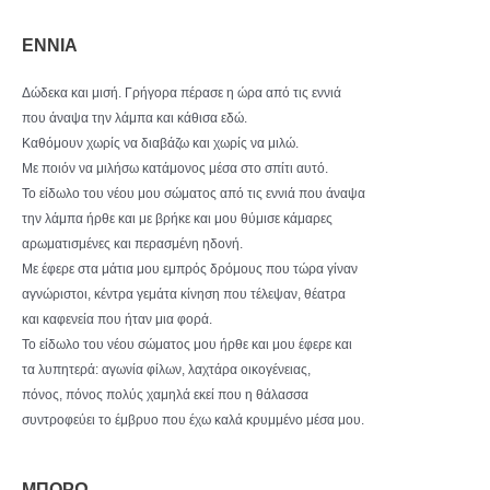
ΕΝΝΙΑ
Δώδεκα και μισή. Γρήγορα πέρασε η ώρα από τις εννιά
που άναψα την λάμπα και κάθισα εδώ.
Καθόμουν χωρίς να διαβάζω και χωρίς να μιλώ.
Με ποιόν να μιλήσω κατάμονος μέσα στο σπίτι αυτό.
Το είδωλο του νέου μου σώματος από τις εννιά που άναψα
την λάμπα ήρθε και με βρήκε και μου θύμισε κάμαρες
αρωματισμένες και περασμένη ηδονή.
Με έφερε στα μάτια μου εμπρός δρόμους που τώρα γίναν
αγνώριστοι, κέντρα γεμάτα κίνηση που τέλεψαν, θέατρα
και καφενεία που ήταν μια φορά.
Το είδωλο του νέου σώματος μου ήρθε και μου έφερε και
τα λυπητερά: αγωνία φίλων, λαχτάρα οικογένειας,
πόνος, πόνος πολύς χαμηλά εκεί που η θάλασσα
συντροφεύει το έμβρυο που έχω καλά κρυμμένο μέσα μου.
MΠΟΡΩ