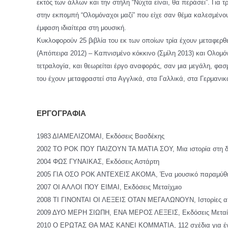
εκτός των άλλων και την στήλη “Νύχτα είναι, θα περάσει”. Γι
στην εκπομπή “Ολομόναχοι μαζί” που είχε σαν θέμα καλεσμένους
έμφαση ιδιαίτερα στη μουσική.
Κυκλοφορούν 25 βιβλία του εκ των οποίων τρία έχουν μεταφερθεί
(Απόπειρα 2012) – Καπνισμένο κόκκινο (Σμίλη 2013) και Ολομόν
τετραλογία, και θεωρείται έργο αναφοράς, σαν μια μεγάλη, φασ
του έχουν μεταφραστεί στα Αγγλικά, στα Γαλλικά, στα Γερμανικ
ΕΡΓΟΓΡΑΦΙΑ
1983 ΔΙΑΜΕΛΙΖΟΜΑΙ, Εκδόσεις Βασδέκης
2002 ΤΟ ΡΟΚ ΠΟΥ ΠΑΙΖΟΥΝ ΤΑ ΜΑΤΙΑ ΣΟΥ, Μια ιστορία στη δ
2004 ΦΩΣ ΓΥΝΑΙΚΑΣ, Εκδόσεις Αστάρτη
2005 ΓΙΑ ΟΣΟ ΡΟΚ ΑΝΤΕΧΕΙΣ ΑΚΟΜΑ, Ένα μουσικό παραμύθι γ
2007 ΟΙ ΑΛΛΟΙ ΠΟΥ ΕΙΜΑΙ, Εκδόσεις Μεταίχμιο
2008 ΤΙ ΓΙΝΟΝΤΑΙ ΟΙ ΛΕΞΕΙΣ ΟΤΑΝ ΜΕΓΑΛΩΝΟΥΝ, Ιστορίες από
2009 ΔΥΟ ΜΕΡΗ ΣΙΩΠΗ, ΕΝΑ ΜΕΡΟΣ ΛΕΞΕΙΣ, Εκδόσεις Μεταί
2010 Ο ΕΡΩΤΑΣ ΘΑ ΜΑΣ ΚΑΝΕΙ ΚΟΜΜΑΤΙΑ, 112 σχέδια για ένα