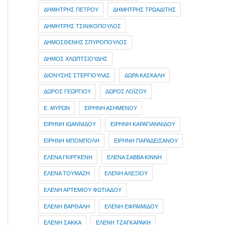
ΔΗΜΗΤΡΗΣ ΠΕΤΡΟΥ
ΔΗΜΗΤΡΗΣ ΤΡΩΑΔΙΤΗΣ
ΔΗΜΗΤΡΗΣ ΤΣΙΝΙΚΟΠΟΥΛΟΣ
ΔΗΜΟΣΘΕΝΗΣ ΣΠΥΡΟΠΟΥΛΟΣ
ΔΗΜΟΣ ΧΛΩΠΤΣΙΟΥΔΗΣ
ΔΙΟΝΥΣΗΣ ΣΤΕΡΓΙΟΥΛΑΣ
ΔΩΡΑ ΚΑΣΚΑΛΗ
ΔΩΡΟΣ ΓΕΩΡΓΙΟΥ
ΔΩΡΟΣ ΛΟΪΖΟΥ
Ε. ΜΥΡΩΝ
ΕΙΡΗΝΗ ΑΣΗΜΕΝΟΥ
ΕΙΡΗΝΗ ΙΩΑΝΝΙΔΟΥ
ΕΙΡΗΝΗ ΚΑΡΑΓΙΑΝΝΙΔΟΥ
ΕΙΡΗΝΗ ΜΠΟΜΠΟΛΗ
ΕΙΡΗΝΗ ΠΑΡΑΔΕΙΣΑΝΟΥ
ΕΛΕΝΑ ΓΚΙΡΓΚΕΝΗ
ΕΛΕΝΑ ΣΑΒΒΑ ΚΙΝΝΗ
ΕΛΕΝΑ ΤΟΥΜΑΖΗ
ΕΛΕΝΗ ΑΛΕΞΙΟΥ
ΕΛΕΝΗ ΑΡΤΕΜΙΟΥ ΦΩΤΙΑΔΟΥ
ΕΛΕΝΗ ΒΑΡΘΑΛΗ
ΕΛΕΝΗ ΕΦΡΑΙΜΙΔΟΥ
ΕΛΕΝΗ ΣΑΚΚΑ
ΕΛΕΝΗ ΤΖΑΓΚΑΡΑΚΗ