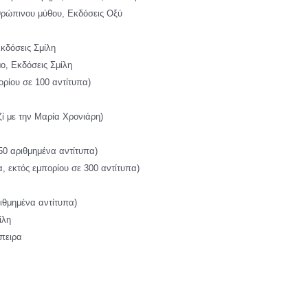
θρώπινου μύθου, Εκδόσεις Οξύ
δόσεις Σμίλη
, Εκδόσεις Σμίλη
ρίου σε 100 αντίτυπα)
ί με την Μαρία Χρονιάρη)
50 αριθμημένα αντίτυπα)
εκτός εμπορίου σε 300 αντίτυπα)
ιθμημένα αντίτυπα)
ίλη
πειρα