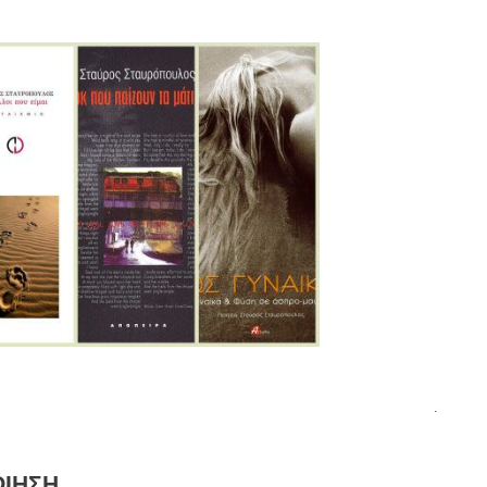
.
ΟΙΗΣΗ