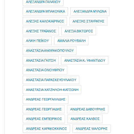
ΑΛΕΞΑΝΔΡΑ ΓΑΛΑΝΟΥ
ΑΛΕΞΑΝΔΡΑ ΜΠΑΚΟΝΙΚΑ
ΑΛΕΞΑΝΔΡΑ ΜΥΛΩΝΑ
ΑΛΕΞΗΣ ΚΑΛΟΚΑΙΡΙΝΟΣ
ΑΛΕΞΗΣ ΣΤΑΥΡΑΤΗΣ
ΑΛΕΞΗΣ ΤΡΑΪΑΝΟΣ
ΑΛΕΞΙΑ ΒΙΚΤΩΡΟΣ
ΑΛΙΚΗ ΠΕΪΚΟΥ
ΑΜΑΛΙΑ ΡΟΥΒΑΛΗ
ΑΝΑΣΤΑΣΙΑ ΑΝΘΡΑΚΟΠΟΥΛΟΥ
ΑΝΑΣΤΑΣΙΑ ΓΚΙΤΣΗ
ΑΝΑΣΤΑΣΙΑ Κ. ΥΦΑΝΤΙΔΟΥ
ΑΝΑΣΤΑΣΙΑ ΟΝΟΥΦΡΙΟΥ
ΑΝΑΣΤΑΣΙΑ ΠΑΡΑΣΚΕΥΟΥΛΑΚΟΥ
ΑΝΑΣΤΑΣΙΑ ΧΑΤΖΗΛΟΗ-ΚΑΤΣΩΝΗ
ΑΝΔΡΕΑΣ ΓΕΩΡΓΑΛΛΙΔΗΣ
ΑΝΔΡΕΑΣ ΓΕΩΡΓΙΑΔΗΣ
ΑΝΔΡΕΑΣ ΔΑΒΟΥΡΛΗΣ
ΑΝΔΡΕΑΣ ΕΜΠΕΙΡΙΚΟΣ
ΑΝΔΡΕΑΣ ΚΑΛΒΟΣ
ΑΝΔΡΕΑΣ ΚΑΡΑΚΟΚΚΙΝΟΣ
ΑΝΔΡΕΑΣ ΜΑΛΟΡΗΣ