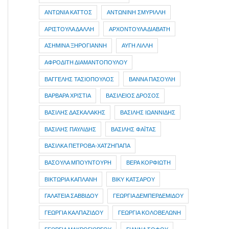
ΑΝΤΩΝΙΑ ΚΑΤΤΟΣ
ΑΝΤΩΝΙΝΗ ΣΜΥΡΙΛΛΗ
ΑΡΙΣΤΟΥΛΑ ΔΑΛΛΗ
ΑΡΧΟΝΤΟΥΛΑ ΔΙΑΒΑΤΗ
ΑΣΗΜΙΝΑ ΞΗΡΟΓΙΑΝΝΗ
ΑΥΓΗ ΛΙΛΛΗ
ΑΦΡΟΔΙΤΗ ΔΙΑΜΑΝΤΟΠΟΥΛΟΥ
ΒΑΓΓΕΛΗΣ ΤΑΣΙΟΠΟΥΛΟΣ
ΒΑΝΝΑ ΠΑΣΟΥΛΗ
ΒΑΡΒΑΡΑ ΧΡΙΣΤΙΑ
ΒΑΣΙΛΕΙΟΣ ΔΡΟΣΟΣ
ΒΑΣΙΛΗΣ ΔΑΣΚΑΛΑΚΗΣ
ΒΑΣΙΛΗΣ ΙΩΑΝΝΙΔΗΣ
ΒΑΣΙΛΗΣ ΠΑΥΛΙΔΗΣ
ΒΑΣΙΛΗΣ ΦΑΪΤΑΣ
ΒΑΣΙΛΚΑ ΠΕΤΡΟΒΑ-ΧΑΤΖΗΠΑΠΑ
ΒΑΣΟΥΛΑ ΜΠΟΥΝΤΟΥΡΗ
ΒΕΡΑ ΚΟΡΦΙΩΤΗ
ΒΙΚΤΩΡΙΑ ΚΑΠΛΑΝΗ
ΒΙΚΥ ΚΑΤΣΑΡΟΥ
ΓΑΛΑΤΕΙΑ ΣΑΒΒΙΔΟΥ
ΓΕΩΡΓΙΑ ΔΕΜΠΕΡΔΕΜΙΔΟΥ
ΓΕΩΡΓΙΑ ΚΑΛΠΑΖΙΔΟΥ
ΓΕΩΡΓΙΑ ΚΟΛΟΒΕΛΩΝΗ