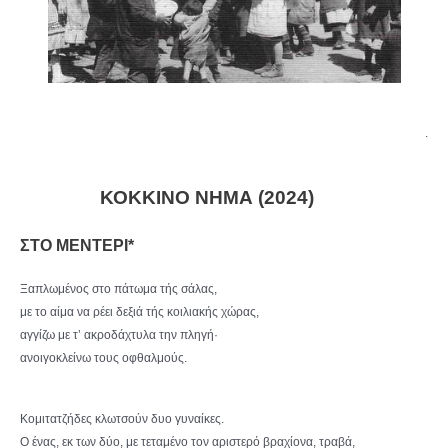
.
ΚΟΚΚΙΝΟ ΝΗΜΑ (2024)
ΣΤΟ ΜΕΝΤΕΡΙ*
Ξαπλωμένος στο πάτωμα τής σάλας,
με το αίμα να ρέει δεξιά τής κοιλιακής χώρας,
αγγίζω με τ’ ακροδάχτυλα την πληγή·
ανοιγοκλείνω τους οφθαλμούς.
Κομιτατζήδες κλωτσούν δυο γυναίκες.
Ο ένας, εκ των δύο, με τεταμένο τον αριστερό βραχίονα, τραβά,