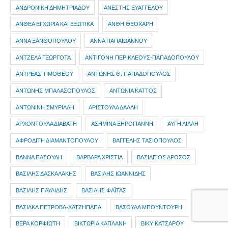
ΑΝΔΡΟΝΙΚΗ ΔΗΜΗΤΡΙΑΔΟΥ
ΑΝΕΣΤΗΣ ΕΥΑΓΓΕΛΟΥ
ΑΝΘΕΑ ΕΓΧΩΡΙΑ ΚΑΙ ΕΞΩΤΙΚΑ
ΑΝΘΗ ΘΕΟΧΑΡΗ
ΑΝΝΑ ΞΑΝΘΟΠΟΥΛΟΥ
ΑΝΝΑ ΠΑΠΑΙΩΑΝΝΟΥ
ΑΝΤΖΕΛΑ ΓΕΩΡΓΟΤΑ
ΑΝΤΙΓΟΝΗ ΠΕΡΙΚΛΕΟΥΣ-ΠΑΠΑΔΟΠΟΥΛΟΥ
ΑΝΤΡΕΑΣ ΤΙΜΟΘΕΟΥ
ΑΝΤΩΝΗΣ Θ. ΠΑΠΑΔΟΠΟΥΛΟΣ
ΑΝΤΩΝΗΣ ΜΠΑΛΑΣΟΠΟΥΛΟΣ
ΑΝΤΩΝΙΑ ΚΑΤΤΟΣ
ΑΝΤΩΝΙΝΗ ΣΜΥΡΙΛΛΗ
ΑΡΙΣΤΟΥΛΑ ΔΑΛΛΗ
ΑΡΧΟΝΤΟΥΛΑ ΔΙΑΒΑΤΗ
ΑΣΗΜΙΝΑ ΞΗΡΟΓΙΑΝΝΗ
ΑΥΓΗ ΛΙΛΛΗ
ΑΦΡΟΔΙΤΗ ΔΙΑΜΑΝΤΟΠΟΥΛΟΥ
ΒΑΓΓΕΛΗΣ ΤΑΣΙΟΠΟΥΛΟΣ
ΒΑΝΝΑ ΠΑΣΟΥΛΗ
ΒΑΡΒΑΡΑ ΧΡΙΣΤΙΑ
ΒΑΣΙΛΕΙΟΣ ΔΡΟΣΟΣ
ΒΑΣΙΛΗΣ ΔΑΣΚΑΛΑΚΗΣ
ΒΑΣΙΛΗΣ ΙΩΑΝΝΙΔΗΣ
ΒΑΣΙΛΗΣ ΠΑΥΛΙΔΗΣ
ΒΑΣΙΛΗΣ ΦΑΪΤΑΣ
ΒΑΣΙΛΚΑ ΠΕΤΡΟΒΑ-ΧΑΤΖΗΠΑΠΑ
ΒΑΣΟΥΛΑ ΜΠΟΥΝΤΟΥΡΗ
ΒΕΡΑ ΚΟΡΦΙΩΤΗ
ΒΙΚΤΩΡΙΑ ΚΑΠΛΑΝΗ
ΒΙΚΥ ΚΑΤΣΑΡΟΥ