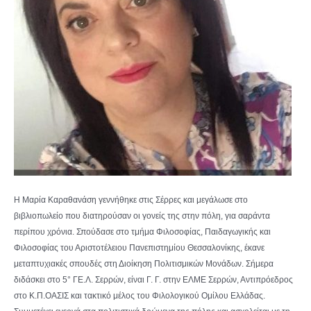
Η Μαρία Καραθανάση γεννήθηκε στις Σέρρες και μεγάλωσε στο
βιβλιοπωλείο που διατηρούσαν οι γονείς της στην πόλη, για σαράντα
περίπου χρόνια. Σπούδασε στο τμήμα Φιλοσοφίας, Παιδαγωγικής και
Φιλοσοφίας του Αριστοτέλειου Πανεπιστημίου Θεσσαλονίκης, έκανε
μεταπτυχιακές σπουδές στη Διοίκηση Πολιτισμικών Μονάδων. Σήμερα
διδάσκει στο 5° ΓΕ.Λ. Σερρών, είναι Γ. Γ. στην ΕΛΜΕ Σερρών, Αντιπρόεδρος
στο Κ.Π.ΟΑΣΙΣ και τακτικό μέλος του Φιλολογικού Ομίλου Ελλάδας.