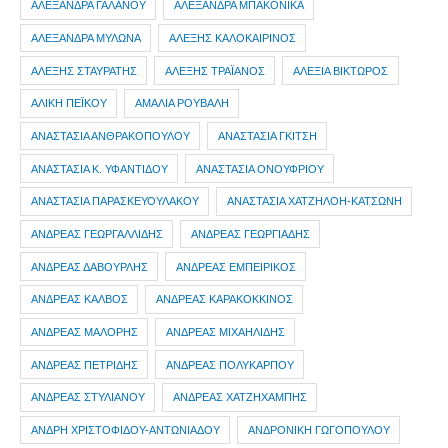
ΑΛΕΞΑΝΔΡΑ ΓΑΛΑΝΟΥ
ΑΛΕΞΑΝΔΡΑ ΜΠΑΚΟΝΙΚΑ
ΑΛΕΞΑΝΔΡΑ ΜΥΛΩΝΑ
ΑΛΕΞΗΣ ΚΑΛΟΚΑΙΡΙΝΟΣ
ΑΛΕΞΗΣ ΣΤΑΥΡΑΤΗΣ
ΑΛΕΞΗΣ ΤΡΑΪΑΝΟΣ
ΑΛΕΞΙΑ ΒΙΚΤΩΡΟΣ
ΑΛΙΚΗ ΠΕΪΚΟΥ
ΑΜΑΛΙΑ ΡΟΥΒΑΛΗ
ΑΝΑΣΤΑΣΙΑ ΑΝΘΡΑΚΟΠΟΥΛΟΥ
ΑΝΑΣΤΑΣΙΑ ΓΚΙΤΣΗ
ΑΝΑΣΤΑΣΙΑ Κ. ΥΦΑΝΤΙΔΟΥ
ΑΝΑΣΤΑΣΙΑ ΟΝΟΥΦΡΙΟΥ
ΑΝΑΣΤΑΣΙΑ ΠΑΡΑΣΚΕΥΟΥΛΑΚΟΥ
ΑΝΑΣΤΑΣΙΑ ΧΑΤΖΗΛΟΗ-ΚΑΤΣΩΝΗ
ΑΝΔΡΕΑΣ ΓΕΩΡΓΑΛΛΙΔΗΣ
ΑΝΔΡΕΑΣ ΓΕΩΡΓΙΑΔΗΣ
ΑΝΔΡΕΑΣ ΔΑΒΟΥΡΛΗΣ
ΑΝΔΡΕΑΣ ΕΜΠΕΙΡΙΚΟΣ
ΑΝΔΡΕΑΣ ΚΑΛΒΟΣ
ΑΝΔΡΕΑΣ ΚΑΡΑΚΟΚΚΙΝΟΣ
ΑΝΔΡΕΑΣ ΜΑΛΟΡΗΣ
ΑΝΔΡΕΑΣ ΜΙΧΑΗΛΙΔΗΣ
ΑΝΔΡΕΑΣ ΠΕΤΡΙΔΗΣ
ΑΝΔΡΕΑΣ ΠΟΛΥΚΑΡΠΟΥ
ΑΝΔΡΕΑΣ ΣΤΥΛΙΑΝΟΥ
ΑΝΔΡΕΑΣ ΧΑΤΖΗΧΑΜΠΗΣ
ΑΝΔΡΗ ΧΡΙΣΤΟΦΙΔΟΥ-ΑΝΤΩΝΙΑΔΟΥ
ΑΝΔΡΟΝΙΚΗ ΓΩΓΟΠΟΥΛΟΥ