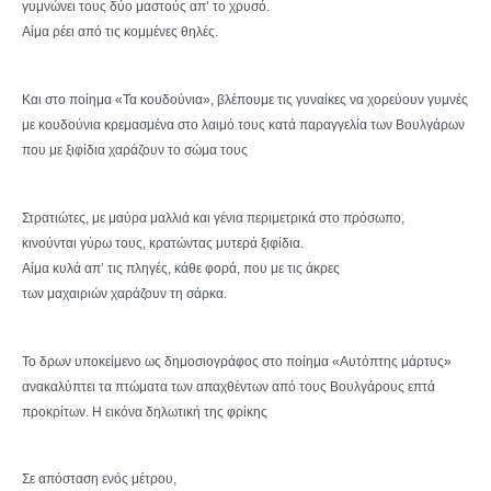
γυμνώνει τους δύο μαστούς απ’ το χρυσό.
Αίμα ρέει από τις κομμένες θηλές.
Και στο ποίημα «Τα κουδούνια», βλέπουμε τις γυναίκες να χορεύουν γυμνές
με κουδούνια κρεμασμένα στο λαιμό τους κατά παραγγελία των Βουλγάρων
που με ξιφίδια χαράζουν το σώμα τους
Στρατιώτες, με μαύρα μαλλιά και γένια περιμετρικά στο πρόσωπο,
κινούνται γύρω τους, κρατώντας μυτερά ξιφίδια.
Αίμα κυλά απ’ τις πληγές, κάθε φορά, που με τις άκρες
των μαχαιριών χαράζουν τη σάρκα.
Το δρων υποκείμενο ως δημοσιογράφος στο ποίημα «Αυτόπτης μάρτυς»
ανακαλύπτει τα πτώματα των απαχθέντων από τους Βουλγάρους επτά
προκρίτων. Η εικόνα δηλωτική της φρίκης
Σε απόσταση ενός μέτρου,