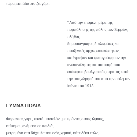
τώρα, εστιάζω στο ζευγάρι.
* Από την επόμενη μέρα της
πυρπόλησης της πόλης των Σερρών,
πλήθος
δημοσιογράφοι, διπλωμάτες και
προξενικές αρχές επισκέφτηκαν,
κατέγραψαν και φωτογράφησαν την
ανεπανάληπτη καταστροφή που
επέφερε ο βουλγαρικός στρατός κατά
την αποχώρησή του από την πόλη τον
Ιούνιο του 1913.
ΓΥΜΝΑ ΠΟΔΙΑ
Φορώντας γκρι., κοντό παντελόνι, με τιράντες στους ώμους,
στέκομαι, ανάμεσα σε παιδιά,
μετρημένα στα δάχτυλα του ενός χεριού, ούτε δέκα ετών,