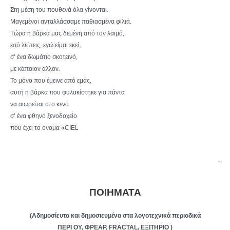
Στη μέση του πουθενά όλα γίνονται.
Μαγεμένοι ανταλλάσσαμε παθιασμένα φιλιά.
Τώρα η βάρκα μας δεμένη από τον λαιμό,
εσύ λείπεις, εγώ είμαι εκεί,
σ’ ένα δωμάτιο σκοτεινό,
με κάποιον άλλον.
Το μόνο που έμεινε από εμάς,
αυτή η βάρκα που φυλακίστηκε για πάντα
να αιωρείται στο κενό
σ’ ένα φθηνό ξενοδοχείο
που έχει το όνομα «CIEL
.
ΠΟΙΗΜΑΤΑ
(Αδημοσίευτα και δημοσιευμένα στα λογοτεχνικά περιοδικά
ΠΕΡΙ ΟΥ, ΦΡΕΑΡ, FRACTAL, ΕΞΙΤΗΡΙΟ )