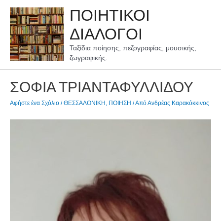
Μετάβαση
ΠΟΙΗΤΙΚΟΙ
στο
περιεχόμενο
ΔΙΑΛΟΓΟΙ
Ταξίδια ποίησης, πεζογραφίας, μουσικής,
ζωγραφικής.
ΣΟΦΙΑ ΤΡΙΑΝΤΑΦΥΛΛΙΔΟΥ
Αφήστε ένα Σχόλιο
/
ΘΕΣΣΑΛΟΝΙΚΗ
,
ΠΟΙΗΣΗ
/ Από
Ανδρέας Καρακόκκινος