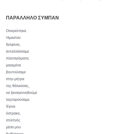
ΠΑΡΑΛΛΗΛΟ ΣΥΜΠΑΝ
Ονειρεύτηκα.
Ήμασταν
δελφίνια,
ανταλλάσσαμε
πλαταγίσματα,
μαγεμένα
βουτούσαμε
στην μήτρα
της θάλασσας,
να ξαναγεννηθούμε
λαχταρούσαμε.
Έγινα
όστρακο,
στιλπνός
μέσα μου