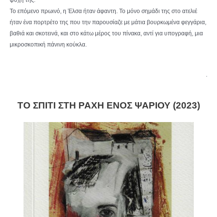
Το επόμενο πρωινό, η Έλσα ήταν άφαντη. Το μόνο σημάδι της στο ατελιέ
ήταν ένα πορτρέτο της που την παρουσίαζε με μάτια βουρκωμένα φεγγάρια,
βαθιά και σκοτεινά, και στο κάτω μέρος του πίνακα, αντί για υπογραφή, μια
μικροσκοπική πάνινη κούκλα.
.
ΤΟ ΣΠΙΤΙ ΣΤΗ ΡΑΧΗ ΕΝΟΣ ΨΑΡΙΟΥ (2023)