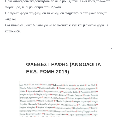
Πριν καταφέρουν να ρουφήξουν το αίμα μου, ξυπνώ. Είναι πρωί, τρέχω στο
παράθυρο, είμαι μούσκεμα στον ιδρώτα.
Για πρώτη φορά στη ζωή μου τα χείλη μου σχηματίζουν από μόνα τους τη
λέξη όχι.
Όχι επαναλαμβάνω δυνατά για να το ακούσω κι εγώ και μία άγρια χαρά με
κατακλύζει.
.
ΦΛΕΒΕΣ ΓΡΑΦΗΣ (ΑΝΘΟΛΟΓΙΑ
ΕΚΔ. ΡΩΜΗ 2019)