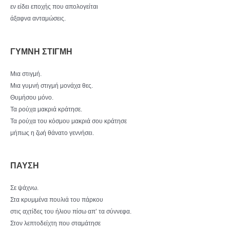
εν είδει εποχής που απολογείται
άξαφνα ανταμώσεις.
ΓΥΜΝΗ ΣΤΙΓΜΗ
Μια στιγμή.
Μια γυμνή στιγμή μονάχα θες.
Θυμήσου μόνο.
Τα ρούχα μακριά κράτησε.
Τα ρούχα του κόσμου μακριά σου κράτησε
μήπως η ζωή θάνατο γεννήσει.
ΠΑΥΣΗ
Σε ψάχνω.
Στα κρυμμένα πουλιά του πάρκου
στις αχτίδες του ήλιου πίσω απ’ τα σύννεφα.
Στον λεπτοδείχτη που σταμάτησε