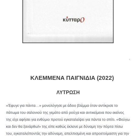
.
ΚΛΕΜΜΕΝΑ ΠΑΙΓΝΙΔΙΑ (2022)
ΛΥΤΡΩΣΗ
«Έφυγε για πάντα…» μονολόγησε με άδειο βλέμμα όταν αντίκρισε το
πάτωμα του σαλονιού της γεμάτο από ρούχα και αντικείμενα που εκείνος
της είχε αφήσει για ενθύμιο προτού εγκαταλείψει για πάντα το σπίτι. «Φεύγω
και δεν θα ξανάρθω!» της είπε καθώς έκλεινε με δύναμη την πόρτα πίσω
του, εγκαταλείποντάς την αδύναμη, απελπισμένη και απροετοίμαστη για την