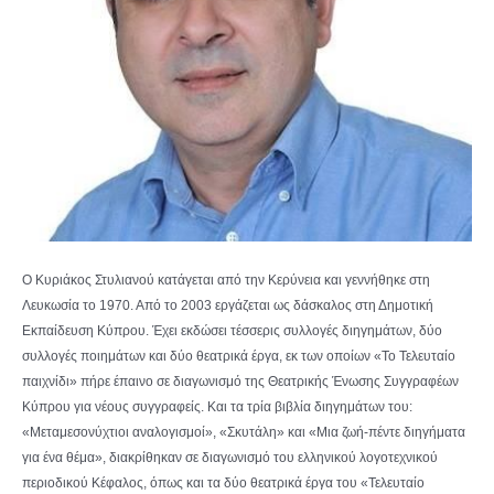
Ο Κυριάκος Στυλιανού κατάγεται από την Κερύνεια και γεννήθηκε στη
Λευκωσία το 1970. Από το 2003 εργάζεται ως δάσκαλος στη Δημοτική
Εκπαίδευση Κύπρου. Έχει εκδώσει τέσσερις συλλογές διηγημάτων, δύο
συλλογές ποιημάτων και δύο θεατρικά έργα, εκ των οποίων «Το Τελευταίο
παιχνίδι» πήρε έπαινο σε διαγωνισμό της Θεατρικής Ένωσης Συγγραφέων
Κύπρου για νέους συγγραφείς. Και τα τρία βιβλία διηγημάτων του:
«Μεταμεσονύχτιοι αναλογισμοί», «Σκυτάλη» και «Μια ζωή-πέντε διηγήματα
για ένα θέμα», διακρίθηκαν σε διαγωνισμό του ελληνικού λογοτεχνικού
περιοδικού Κέφαλος, όπως και τα δύο θεατρικά έργα του «Τελευταίο