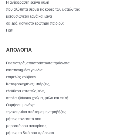
Η ανέκφραστη εκείνη ουλή
που αλύπητα σέρνει τις κόρες των ματιών της
μετουσιώνεται ξανά και ξανά
σε ιερό, ασίγαστο ερώτημα παιδιού:
Γιατί;
ΑΠΟΛΟΓΙΑ
Γυαλιστερά, απαστράπτοντα πρόσωπα
καταπονημένα γονίδια
επιμελώς κρύβουν.
Καταφρονημένες υπάρξεις,
ελεύθερα καταπώς λένε,
απολαμβάνουν χρώμα, φύλο και φυλή.
Θυμήσου μονάχα
την κουρτίνα απότομα μην τραβήξεις
μήπως τον εαυτό σου
μπροστά σου αντικρίσεις
μήπως το δικό σου πρόσωπο