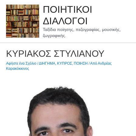
Μετάβαση
ΠΟΙΗΤΙΚΟΙ
στο
περιεχόμενο
ΔΙΑΛΟΓΟΙ
Ταξίδια ποίησης, πεζογραφίας, μουσικής,
ζωγραφικής.
ΚΥΡΙΑΚΟΣ ΣΤΥΛΙΑΝΟΥ
Αφήστε ένα Σχόλιο
/
ΔΙΗΓΗΜΑ
,
ΚΥΠΡΟΣ
,
ΠΟΙΗΣΗ
/ Από
Ανδρέας
Καρακόκκινος