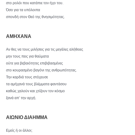
στο ρολόι που κατάπιε τον ήχο του.
Όσο για τα υπόλοιπα
σπονδή στον Θεό της θνησιμότητας.
ΑΜΗΧΑΝΑ
Αν θες να τους μιλήσεις για τις μεγάλες αλήθειες
μην τους πεις για θαύματα
ούτε για βεβαιότητες επιβιβασμένες
στο κουρασμένο βαγόνι της ανθρωπότητας.
Την καρδιά τους στόχευσε
τα αμήχανά τους βλέμματα φαντάσου
καθώς χαλούν και χτίζουν τον κόσμο
ξανά απ’ την αρχή.
ΑΙΩΝΙΟ ΔΙΑΗΜΜΑ
Εμείς ή οι άλλοι;