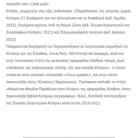
παιχνίδι» και «Ξανά μαζί».
Επίσης, συμμετείχε στις εξής ανθολογίες: (Παρ)εξήγησις της γλυκείας χώρας
Κύπρου-27 διηγήματα για την αλλοτρίωση και τη διαφθορά (εκδ. Αρμίδα,
2021), Ποιήματα ειρήνης από τη Νεκρή Ζώνη (εκδ. Ένωση Καλλιτεχνών και
Συγγραφέων Κύπρου, 2021) και Στάχυολογήματα ποιητών (εκδ. Διάνοια,
2022).
Ποιήματα και διηγήματά του δημοσιεύθηκαν σε λογοτεχνικά περιοδικά της
Κύπρου και της Ελλάδας, όπως Άνευ, Νέα Εποχή και Διόραμα, αλλά και
στην πολιτιστική στήλη της κυπριακής εφημερίδας Αλήθεια. Ακόμη, είναι
υπεύθυνος της ηλεκτρονικής στήλης «Ες γην εναλίαν Κύπρον», η οποία
υπάγεται στην ελληνική ιστοσελίδα «Λόγω γραφής», και στην οποία
παρουσιάζει νέους Κύπριους δημιουργούς. Πρόσφατα ανέλαβε τη στήλη
«Μικρά και Μεγάλα Παράθυρα στον Κόσμο» της εφημερίδας Αλήθεια, όπου
παρουσιάζει βιβλία Κύπριων συγγραφέων. Τέλος, διετέλεσε αντιπρόεδρος
της Ένωσης Λογοτεχνών Κύπρου κατά τα έτη 2019-2021.
.