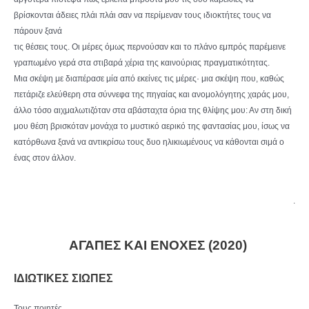
βρίσκονται άδειες πλάι πλάι σαν να περίμεναν τους ιδιοκτήτες τους να
πάρουν ξανά
τις θέσεις τους. Οι μέρες όμως περνούσαν και το πλάνο εμπρός παρέμεινε
γραπωμένο γερά στα στιβαρά χέρια της καινούριας πραγματικότητας.
Μια σκέψη με διαπέρασε μία από εκείνες τις μέρες· μια σκέψη που, καθώς
πετάριζε ελεύθερη στα σύννεφα της πηγαίας και ανομολόγητης χαράς μου,
άλλο τόσο αιχμαλωτιζόταν στα αβάσταχτα όρια της θλίψης μου: Αν στη δική
μου θέση βρισκόταν μονάχα το μυστικό αερικό της φαντασίας μου, ίσως να
κατόρθωνα ξανά να αντικρίσω τους δυο ηλικιωμένους να κάθονται σιμά ο
ένας στον άλλον.
.
ΑΓΑΠΕΣ ΚΑΙ ΕΝΟΧΕΣ (2020)
ΙΔΙΩΤΙΚΕΣ ΣΙΩΠΕΣ
Τους ποιητές