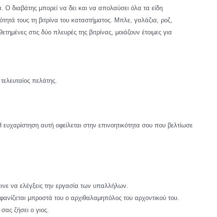
. Ο διαβάτης μπορεί να δει και να απολαύσει όλα τα είδη
ητά τους τη βιτρίνα του καταστήματος. Μπλε, γαλάζια, ροζ,
τημένες στις δύο πλευρές της βιτρίνας, μοιάζουν έτοιμες για
 τελευταίος πελάτης.
Η ευχαρίστηση αυτή οφείλεται στην επινοητικότητα σου που βελτίωσε
αινε να ελέγξεις την εργασία των υπαλλήλων.
εμφανίζεται μπροστά του ο αρχιθαλαμηπόλος του αρχοντικού του.
σας ζήσει ο γιος.