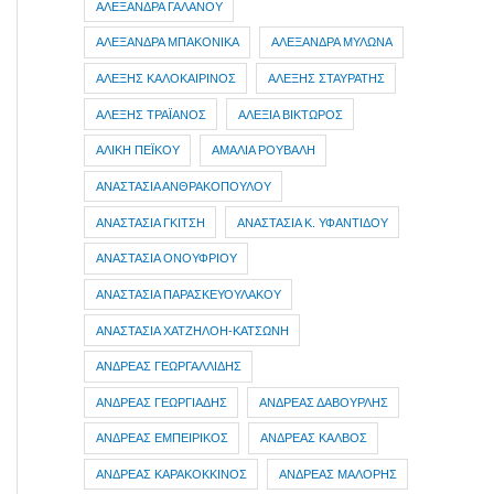
ΑΛΕΞΑΝΔΡΑ ΓΑΛΑΝΟΥ
ΑΛΕΞΑΝΔΡΑ ΜΠΑΚΟΝΙΚΑ
ΑΛΕΞΑΝΔΡΑ ΜΥΛΩΝΑ
ΑΛΕΞΗΣ ΚΑΛΟΚΑΙΡΙΝΟΣ
ΑΛΕΞΗΣ ΣΤΑΥΡΑΤΗΣ
ΑΛΕΞΗΣ ΤΡΑΪΑΝΟΣ
ΑΛΕΞΙΑ ΒΙΚΤΩΡΟΣ
ΑΛΙΚΗ ΠΕΪΚΟΥ
ΑΜΑΛΙΑ ΡΟΥΒΑΛΗ
ΑΝΑΣΤΑΣΙΑ ΑΝΘΡΑΚΟΠΟΥΛΟΥ
ΑΝΑΣΤΑΣΙΑ ΓΚΙΤΣΗ
ΑΝΑΣΤΑΣΙΑ Κ. ΥΦΑΝΤΙΔΟΥ
ΑΝΑΣΤΑΣΙΑ ΟΝΟΥΦΡΙΟΥ
ΑΝΑΣΤΑΣΙΑ ΠΑΡΑΣΚΕΥΟΥΛΑΚΟΥ
ΑΝΑΣΤΑΣΙΑ ΧΑΤΖΗΛΟΗ-ΚΑΤΣΩΝΗ
ΑΝΔΡΕΑΣ ΓΕΩΡΓΑΛΛΙΔΗΣ
ΑΝΔΡΕΑΣ ΓΕΩΡΓΙΑΔΗΣ
ΑΝΔΡΕΑΣ ΔΑΒΟΥΡΛΗΣ
ΑΝΔΡΕΑΣ ΕΜΠΕΙΡΙΚΟΣ
ΑΝΔΡΕΑΣ ΚΑΛΒΟΣ
ΑΝΔΡΕΑΣ ΚΑΡΑΚΟΚΚΙΝΟΣ
ΑΝΔΡΕΑΣ ΜΑΛΟΡΗΣ