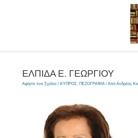
Μετάβαση
στο
περιεχόμενο
ΕΛΠΙΔΑ Ε. ΓΕΩΡΓΙΟΥ
Αφήστε ένα Σχόλιο
/
ΚΥΠΡΟΣ
,
ΠΕΖΟΓΡΑΦΙΑ
/ Από
Ανδρέας Κα