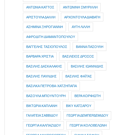
ΑΝΤΩΝΙΑ ΚΑΤΤΟΣ
ΑΝΤΩΝΙΝΗ ΣΜΥΡΙΛΛΗ
ΑΡΙΣΤΟΥΛΑ ΔΑΛΛΗ
ΑΡΧΟΝΤΟΥΛΑ ΔΙΑΒΑΤΗ
ΑΣΗΜΙΝΑ ΞΗΡΟΓΙΑΝΝΗ
ΑΥΓΗ ΛΙΛΛΗ
ΑΦΡΟΔΙΤΗ ΔΙΑΜΑΝΤΟΠΟΥΛΟΥ
ΒΑΓΓΕΛΗΣ ΤΑΣΙΟΠΟΥΛΟΣ
ΒΑΝΝΑ ΠΑΣΟΥΛΗ
ΒΑΡΒΑΡΑ ΧΡΙΣΤΙΑ
ΒΑΣΙΛΕΙΟΣ ΔΡΟΣΟΣ
ΒΑΣΙΛΗΣ ΔΑΣΚΑΛΑΚΗΣ
ΒΑΣΙΛΗΣ ΙΩΑΝΝΙΔΗΣ
ΒΑΣΙΛΗΣ ΠΑΥΛΙΔΗΣ
ΒΑΣΙΛΗΣ ΦΑΪΤΑΣ
ΒΑΣΙΛΚΑ ΠΕΤΡΟΒΑ-ΧΑΤΖΗΠΑΠΑ
ΒΑΣΟΥΛΑ ΜΠΟΥΝΤΟΥΡΗ
ΒΕΡΑ ΚΟΡΦΙΩΤΗ
ΒΙΚΤΩΡΙΑ ΚΑΠΛΑΝΗ
ΒΙΚΥ ΚΑΤΣΑΡΟΥ
ΓΑΛΑΤΕΙΑ ΣΑΒΒΙΔΟΥ
ΓΕΩΡΓΙΑ ΔΕΜΠΕΡΔΕΜΙΔΟΥ
ΓΕΩΡΓΙΑ ΚΑΛΠΑΖΙΔΟΥ
ΓΕΩΡΓΙΑ ΚΟΛΟΒΕΛΩΝΗ