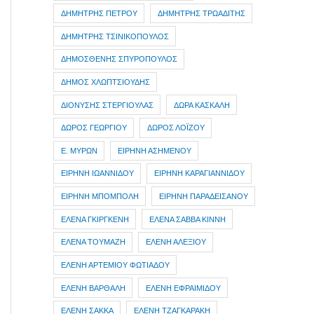
ΔΗΜΗΤΡΗΣ ΠΕΤΡΟΥ
ΔΗΜΗΤΡΗΣ ΤΡΩΑΔΙΤΗΣ
ΔΗΜΗΤΡΗΣ ΤΣΙΝΙΚΟΠΟΥΛΟΣ
ΔΗΜΟΣΘΕΝΗΣ ΣΠΥΡΟΠΟΥΛΟΣ
ΔΗΜΟΣ ΧΛΩΠΤΣΙΟΥΔΗΣ
ΔΙΟΝΥΣΗΣ ΣΤΕΡΓΙΟΥΛΑΣ
ΔΩΡΑ ΚΑΣΚΑΛΗ
ΔΩΡΟΣ ΓΕΩΡΓΙΟΥ
ΔΩΡΟΣ ΛΟΪΖΟΥ
Ε. ΜΥΡΩΝ
ΕΙΡΗΝΗ ΑΣΗΜΕΝΟΥ
ΕΙΡΗΝΗ ΙΩΑΝΝΙΔΟΥ
ΕΙΡΗΝΗ ΚΑΡΑΓΙΑΝΝΙΔΟΥ
ΕΙΡΗΝΗ ΜΠΟΜΠΟΛΗ
ΕΙΡΗΝΗ ΠΑΡΑΔΕΙΣΑΝΟΥ
ΕΛΕΝΑ ΓΚΙΡΓΚΕΝΗ
ΕΛΕΝΑ ΣΑΒΒΑ ΚΙΝΝΗ
ΕΛΕΝΑ ΤΟΥΜΑΖΗ
ΕΛΕΝΗ ΑΛΕΞΙΟΥ
ΕΛΕΝΗ ΑΡΤΕΜΙΟΥ ΦΩΤΙΑΔΟΥ
ΕΛΕΝΗ ΒΑΡΘΑΛΗ
ΕΛΕΝΗ ΕΦΡΑΙΜΙΔΟΥ
ΕΛΕΝΗ ΣΑΚΚΑ
ΕΛΕΝΗ ΤΖΑΓΚΑΡΑΚΗ