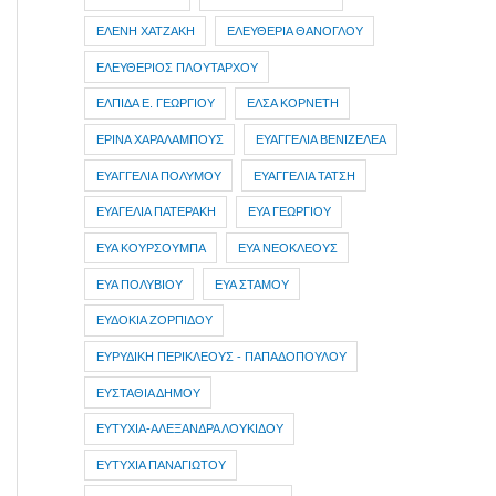
ΕΛΕΝΗ ΧΑΤΖΑΚΗ
ΕΛΕΥΘΕΡΙΑ ΘΑΝΟΓΛΟΥ
ΕΛΕΥΘΕΡΙΟΣ ΠΛΟΥΤΑΡΧΟΥ
ΕΛΠΙΔΑ Ε. ΓΕΩΡΓΙΟΥ
ΕΛΣΑ ΚΟΡΝΕΤΗ
ΕΡΙΝΑ ΧΑΡΑΛΑΜΠΟΥΣ
ΕΥΑΓΓΕΛΙΑ ΒΕΝΙΖΕΛΕΑ
ΕΥΑΓΓΕΛΙΑ ΠΟΛΥΜΟΥ
ΕΥΑΓΓΕΛΙΑ ΤΑΤΣΗ
ΕΥΑΓΕΛΙΑ ΠΑΤΕΡΑΚΗ
ΕΥΑ ΓΕΩΡΓΙΟΥ
ΕΥΑ ΚΟΥΡΣΟΥΜΠΑ
ΕΥΑ ΝΕΟΚΛΕΟΥΣ
ΕΥΑ ΠΟΛΥΒΙΟΥ
ΕΥΑ ΣΤΑΜΟΥ
ΕΥΔΟΚΙΑ ΖΟΡΠΙΔΟΥ
ΕΥΡΥΔΙΚΗ ΠΕΡΙΚΛΕΟΥΣ - ΠΑΠΑΔΟΠΟΥΛΟΥ
ΕΥΣΤΑΘΙΑ ΔΗΜΟΥ
ΕΥΤΥΧΙΑ-ΑΛΕΞΑΝΔΡΑ ΛΟΥΚΙΔΟΥ
ΕΥΤΥΧΙΑ ΠΑΝΑΓΙΩΤΟΥ