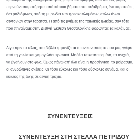
περνούν απαρατήρητα: από κάποια βήματα στο πεζοδρόμιο, ένα καροτσάκι,
ένα ραδιόφωνο, από τη μυρωδιά των φρεσκοπλυμένων, απλωμένων
σεντονιών στην ταράτσα. Ή από τις μνήμες της παιδικής ηλικίας, σαν τότε
που πηγαίναμε στην Διεθνή Έκθεση Θεσσαλονίκης φορώντας τα καλά μας.
Λίγο πριν το τέλος, στο βιβλίο εμφανίζεται το ανικανοποίητο που μας γνέφει
από τη γωνία και χαμογελάει ειρωνικά. Με όλα τα καταπιεσμένα, τα πνιχτά,
να βγαίνουν στο φως. Όμως πάνω απ’ όλα είναι η προσέγγιση, το μοίρασμα,
οι ανθρώπινες σχέσεις. Οι τόσο εύκολες και τόσο δύσκολες συνάμα. Και ο
κύκλος της ζωής σε αέναη τροχιά.
.
ΣΥΝΕΝΤΕΥΞΕΙΣ
ΣΥΝΕΝΤΕΥΞΗ ΣΤΗ ΣΤΕΛΛΑ ΠΕΤΡΙΔΟΥ