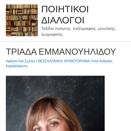
Μετάβαση
ΠΟΙΗΤΙΚΟΙ
στο
περιεχόμενο
ΔΙΑΛΟΓΟΙ
Ταξίδια ποίησης, πεζογραφίας, μουσικής,
ζωγραφικής.
ΤΡΙΑΔΑ ΕΜΜΑΝΟΥΗΛΙΔΟΥ
Αφήστε ένα Σχόλιο
/
ΘΕΣΣΑΛΟΝΙΚΗ
,
ΜΥΘΙΣΤΟΡΗΜΑ
/ Από
Ανδρέας
Καρακόκκινος