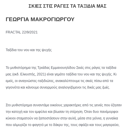
ΣΚΙΕΣ ΣΤΙΣ ΡΑΓΕΣ ΤΑ ΤΑΞΙΔΙΑ ΜΑΣ
ΓΕΩΡΓΙΑ ΜΑΚΡΟΓΙΩΡΓΟΥ
FRACTAL 22/9/2021
Ταξίδια του νου και της ψυχής
Το μυθιστόρημα της Τριάδας Εμμανουηλίδου Σκιές στις ράγες τα ταξίδια
μας (εκδ. Ελκυστής, 2021) είναι γεμάτο ταξίδια του νου και της ψυχής. Κι
εμείς, οι αναγνώστες-ταξιδιώτες, ανακαλύπτουμε τις σκιές πίσω από τα
γεγονότα και κάνουμε συνειρμούς αναλογιζόμενοι τις δικές μας ζωές.
Στο μυθιστόρημα συναντάμε οικείους χαρακτήρες από τις γενιές που έζησαν
την κατοχή και τον εμφύλιο και βίωσαν τη στέρηση. Όταν δυο πανέμορφοι
κύκνοι σταματούν να ξαποστάσουν στην αυλή, μέσα στα χιόνια, η γυναίκα
που αλμυρίζει το φαγητό με το δάκρυ της, τους σφάζει και τους μαγειρεύει,