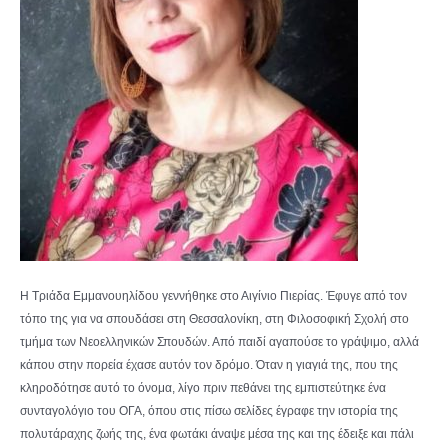
Η Τριάδα Εμμανουηλίδου γεννήθηκε στο Αιγίνιο Πιερίας. Έφυγε από τον
τόπο της για να σπουδάσει στη Θεσσαλονίκη, στη Φιλοσοφική Σχολή στο
τμήμα των Νεοελληνικών Σπουδών. Από παιδί αγαπούσε το γράψιμο, αλλά
κάπου στην πορεία έχασε αυτόν τον δρόμο. Όταν η γιαγιά της, που της
κληροδότησε αυτό το όνομα, λίγο πριν πεθάνει της εμπιστεύτηκε ένα
συνταγολόγιο του ΟΓΑ, όπου στις πίσω σελίδες έγραφε την ιστορία της
πολυτάραχης ζωής της, ένα φωτάκι άναψε μέσα της και της έδειξε και πάλι