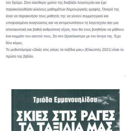
τον δρόμο. Στον ελεύθερο χρόνο της διαβάζει λογοτεχνία και έχει
παρακολουθήσει κύκλους μαθημάτων δημιουργικής γραφής. Όνειρό της
είναι να παρακινήσει τους μαθητές της να γίνουν συμμετοχικοί και
υποψιασμένοι αναγνώστες και να αντιμετωπίσουν τη λογοτεχνία σαν μια
απολαυστική και βαθιά ανθρώπινη τέχνη, που θα τους βοηθήσει να μάθουν
ένα κομμάτι του εαυτού τους. Ζει στο Ωραιόκαστρο με τον άντρα της. Έχει
δύο κόρες.
Το μυθιστόρημα «Σκιές στις ράγες τα ταξίδια μας» (Ελκυστής 2021) είναι το
πρώτο της βιβλίο.
.