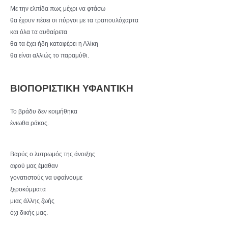
Με την ελπίδα πως μέχρι να φτάσω
θα έχουν πέσει οι πύργοι με τα τραπουλόχαρτα
και όλα τα αυθαίρετα
θα τα έχει ήδη καταφέρει η Αλίκη
θα είναι αλλιώς το παραμύθι.
ΒΙΟΠΟΡΙΣΤΙΚΗ ΥΦΑΝΤΙΚΗ
Το βράδυ δεν κοιμήθηκα
ένιωθα ράκος.
Βαρύς ο λυτρωμός της άνοιξης
αφού μας έμαθαν
γονατιστούς να υφαίνουμε
ξεροκόμματα
μιας άλλης ζωής
όχι δικής μας.