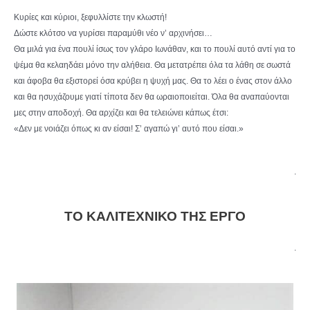
Κυρίες και κύριοι, ξεφυλλίστε την κλωστή!
Δώστε κλότσο να γυρίσει παραμύθι νέο ν’ αρχινήσει…
Θα μιλά για ένα πουλί ίσως τον γλάρο Ιωνάθαν, και το πουλί αυτό αντί για το
ψέμα θα κελαηδάει μόνο την αλήθεια. Θα μετατρέπει όλα τα λάθη σε σωστά
και άφοβα θα εξιστορεί όσα κρύβει η ψυχή μας. Θα το λέει ο ένας στον άλλο
και θα ησυχάζουμε γιατί τίποτα δεν θα ωραιοποιείται. Όλα θα αναπαύονται
μες στην αποδοχή. Θα αρχίζει και θα τελειώνει κάπως έτσι:
«Δεν με νοιάζει όπως κι αν είσαι! Σ’ αγαπώ γι’ αυτό που είσαι.»
.
ΤΟ ΚΑΛΙΤΕΧΝΙΚΟ ΤΗΣ ΕΡΓΟ
.