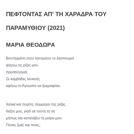
ΠΕΦΤΟΝΤΑΣ ΑΠ’ ΤΗ ΧΑΡΑΔΡΑ ΤΟΥ
ΠΑΡΑΜΥΘΙΟΥ (2021)
ΜΑΡΙΑ ΘΕΟΔΩΡΑ
Βουτηγμένη στου λατομείου το λασπουριό
ψάχνω τις ρίζες μου
προσεύχομαι.
Σε καμβάδες λευκούς
αφήνω το Άγνωστο να ζωγραφίσει.
Χαλκέ και πυρίτη, σύμμαχοι της ρίζας
δείξτε μου, γιατί σε τούτη τη γη
μήπως και καταλάβω τη μοίρα μου.
Πόσες ζωές και ποιες;