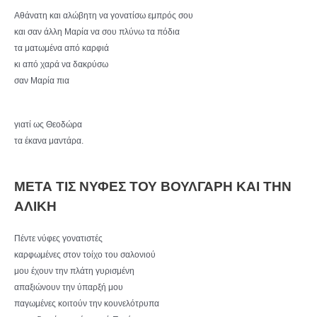
Αθάνατη και αλώβητη να γονατίσω εμπρός σου
και σαν άλλη Μαρία να σου πλύνω τα πόδια
τα ματωμένα από καρφιά
κι από χαρά να δακρύσω
σαν Μαρία πια
γιατί ως Θεοδώρα
τα έκανα μαντάρα.
ΜΕΤΑ ΤΙΣ ΝΥΦΕΣ ΤΟΥ ΒΟΥΛΓΑΡΗ ΚΑΙ ΤΗΝ
ΑΛΙΚΗ
Πέντε νύφες γονατιστές
καρφωμένες στον τοίχο του σαλονιού
μου έχουν την πλάτη γυρισμένη
απαξιώνουν την ύπαρξή μου
παγωμένες κοιτούν την κουνελότρυπα