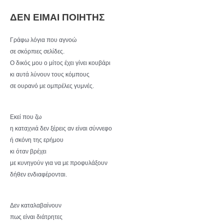
ΔΕΝ ΕΙΜΑΙ ΠΟΙΗΤΗΣ
Γράφω λόγια που αγνοώ
σε σκόρπιες σελίδες.
Ο δικός μου ο μίτος έχει γίνει κουβάρι
κι αυτά λύνουν τους κόμπους
σε ουρανό με ομπρέλες γυμνές.
Εκεί που ζω
η καταχνιά δεν ξέρεις αν είναι σύννεφο
ή σκόνη της ερήμου
κι όταν βρέχει
με κυνηγούν για να με προφυλάξουν
δήθεν ενδιαφέρονται.
Δεν καταλαβαίνουν
πως είναι διάτρητες