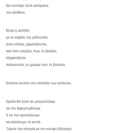
δεν κοιτάμε ποτέ κατάματα
την αλήθεια.
Είναι η ασπίδα
με το κεφάλι της μέδουσας
είναι επίσης χαμαιλέοντας
εκεί που νομίζεις πως τη βρήκες
εξαφανίζεται
παίρνοντας το χρώμα που τη βολεύει.
Κινείται λοιπόν στο επίπεδο των ερπετών.
Ωραία θα ήταν αν μπορούσαμε
να την ξεφορτωθούμε
ή να την αγνοήσουμε
να κλείσουμε τα αυτιά.
Ξέρετε την ιστορία με τον κουφό βάτραχο;