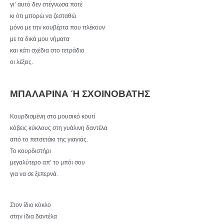
γι’ αυτό δεν στέγνωσα ποτέ
κι ότι μπορώ να ζεσταθώ
μόνο με την κουβέρτα που πλέκουν
με τα δικά μου νήματα
και κάτι σχέδια στο τετράδιο
οι λέξεις.
ΜΠΑΛΑΡΙΝΑ Ή ΣΧΟΙΝΟΒΑΤΗΣ
Κουρδισμένη στο μουσικό κουτί
κόβεις κύκλους στη γυάλινη δαντέλα
από το πετσετάκι της γιαγιάς.
Το κουρδιστήρι
μεγαλύτερο απ’ το μπόι σου
για να σε ξεπερνά.
Στον ίδιο κύκλο
στην ίδια δαντέλα