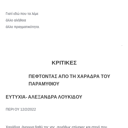
Γιατί εδώ που τα λέμε
άλλο αλήθεια
άλλο πραγματικότητα.
.
ΚΡΙΤΙΚΕΣ
ΠΕΦΤΟΝΤΑΣ ΑΠΟ ΤΗ ΧΑΡΑΔΡΑ ΤΟΥ
ΠΑΡΑΜΥΘΙΟΥ
ΕΥΤΥΧΙΑ- ΑΛΕΞΑΝΔΡΑ ΛΟΥΚΙΔΟΥ
ΠΕΡΙ ΟΥ 12/2/2022
Χαράδρα, άνοιγμα βαθύ της γης, συνήθως επίμηκες και στενό που