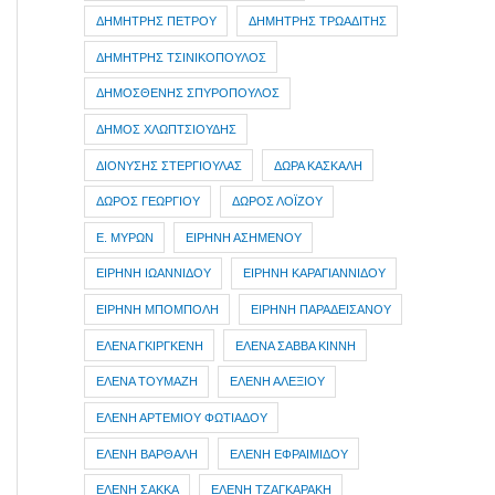
ΔΗΜΗΤΡΗΣ ΠΕΤΡΟΥ
ΔΗΜΗΤΡΗΣ ΤΡΩΑΔΙΤΗΣ
ΔΗΜΗΤΡΗΣ ΤΣΙΝΙΚΟΠΟΥΛΟΣ
ΔΗΜΟΣΘΕΝΗΣ ΣΠΥΡΟΠΟΥΛΟΣ
ΔΗΜΟΣ ΧΛΩΠΤΣΙΟΥΔΗΣ
ΔΙΟΝΥΣΗΣ ΣΤΕΡΓΙΟΥΛΑΣ
ΔΩΡΑ ΚΑΣΚΑΛΗ
ΔΩΡΟΣ ΓΕΩΡΓΙΟΥ
ΔΩΡΟΣ ΛΟΪΖΟΥ
Ε. ΜΥΡΩΝ
ΕΙΡΗΝΗ ΑΣΗΜΕΝΟΥ
ΕΙΡΗΝΗ ΙΩΑΝΝΙΔΟΥ
ΕΙΡΗΝΗ ΚΑΡΑΓΙΑΝΝΙΔΟΥ
ΕΙΡΗΝΗ ΜΠΟΜΠΟΛΗ
ΕΙΡΗΝΗ ΠΑΡΑΔΕΙΣΑΝΟΥ
ΕΛΕΝΑ ΓΚΙΡΓΚΕΝΗ
ΕΛΕΝΑ ΣΑΒΒΑ ΚΙΝΝΗ
ΕΛΕΝΑ ΤΟΥΜΑΖΗ
ΕΛΕΝΗ ΑΛΕΞΙΟΥ
ΕΛΕΝΗ ΑΡΤΕΜΙΟΥ ΦΩΤΙΑΔΟΥ
ΕΛΕΝΗ ΒΑΡΘΑΛΗ
ΕΛΕΝΗ ΕΦΡΑΙΜΙΔΟΥ
ΕΛΕΝΗ ΣΑΚΚΑ
ΕΛΕΝΗ ΤΖΑΓΚΑΡΑΚΗ