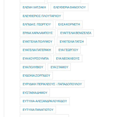
ΕΛΕΝΗ ΧΑΤΖΑΚΗ
ΕΛΕΥΘΕΡΙΑ ΘΑΝΟΓΛΟΥ
ΕΛΕΥΘΕΡΙΟΣ ΠΛΟΥΤΑΡΧΟΥ
ΕΛΠΙΔΑ Ε. ΓΕΩΡΓΙΟΥ
ΕΛΣΑ ΚΟΡΝΕΤΗ
ΕΡΙΝΑ ΧΑΡΑΛΑΜΠΟΥΣ
ΕΥΑΓΓΕΛΙΑ ΒΕΝΙΖΕΛΕΑ
ΕΥΑΓΓΕΛΙΑ ΠΟΛΥΜΟΥ
ΕΥΑΓΓΕΛΙΑ ΤΑΤΣΗ
ΕΥΑΓΕΛΙΑ ΠΑΤΕΡΑΚΗ
ΕΥΑ ΓΕΩΡΓΙΟΥ
ΕΥΑ ΚΟΥΡΣΟΥΜΠΑ
ΕΥΑ ΝΕΟΚΛΕΟΥΣ
ΕΥΑ ΠΟΛΥΒΙΟΥ
ΕΥΑ ΣΤΑΜΟΥ
ΕΥΔΟΚΙΑ ΖΟΡΠΙΔΟΥ
ΕΥΡΥΔΙΚΗ ΠΕΡΙΚΛΕΟΥΣ - ΠΑΠΑΔΟΠΟΥΛΟΥ
ΕΥΣΤΑΘΙΑ ΔΗΜΟΥ
ΕΥΤΥΧΙΑ-ΑΛΕΞΑΝΔΡΑ ΛΟΥΚΙΔΟΥ
ΕΥΤΥΧΙΑ ΠΑΝΑΓΙΩΤΟΥ