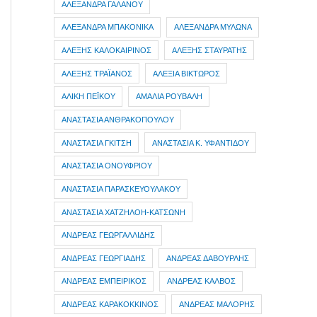
ΑΛΕΞΑΝΔΡΑ ΓΑΛΑΝΟΥ
ΑΛΕΞΑΝΔΡΑ ΜΠΑΚΟΝΙΚΑ
ΑΛΕΞΑΝΔΡΑ ΜΥΛΩΝΑ
ΑΛΕΞΗΣ ΚΑΛΟΚΑΙΡΙΝΟΣ
ΑΛΕΞΗΣ ΣΤΑΥΡΑΤΗΣ
ΑΛΕΞΗΣ ΤΡΑΪΑΝΟΣ
ΑΛΕΞΙΑ ΒΙΚΤΩΡΟΣ
ΑΛΙΚΗ ΠΕΪΚΟΥ
ΑΜΑΛΙΑ ΡΟΥΒΑΛΗ
ΑΝΑΣΤΑΣΙΑ ΑΝΘΡΑΚΟΠΟΥΛΟΥ
ΑΝΑΣΤΑΣΙΑ ΓΚΙΤΣΗ
ΑΝΑΣΤΑΣΙΑ Κ. ΥΦΑΝΤΙΔΟΥ
ΑΝΑΣΤΑΣΙΑ ΟΝΟΥΦΡΙΟΥ
ΑΝΑΣΤΑΣΙΑ ΠΑΡΑΣΚΕΥΟΥΛΑΚΟΥ
ΑΝΑΣΤΑΣΙΑ ΧΑΤΖΗΛΟΗ-ΚΑΤΣΩΝΗ
ΑΝΔΡΕΑΣ ΓΕΩΡΓΑΛΛΙΔΗΣ
ΑΝΔΡΕΑΣ ΓΕΩΡΓΙΑΔΗΣ
ΑΝΔΡΕΑΣ ΔΑΒΟΥΡΛΗΣ
ΑΝΔΡΕΑΣ ΕΜΠΕΙΡΙΚΟΣ
ΑΝΔΡΕΑΣ ΚΑΛΒΟΣ
ΑΝΔΡΕΑΣ ΚΑΡΑΚΟΚΚΙΝΟΣ
ΑΝΔΡΕΑΣ ΜΑΛΟΡΗΣ