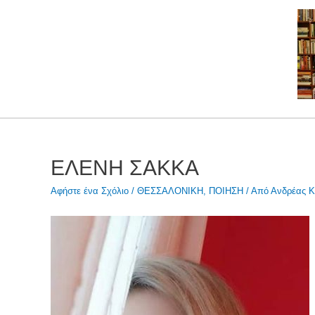
Μετάβαση
στο
περιεχόμενο
ΕΛΕΝΗ ΣΑΚΚΑ
Αφήστε ένα Σχόλιο
/
ΘΕΣΣΑΛΟΝΙΚΗ
,
ΠΟΙΗΣΗ
/ Από
Ανδρέας Κ