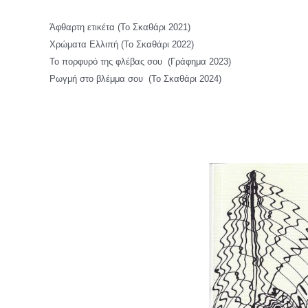
Άφθαρτη ετικέτα (Το Σκαθάρι 2021)
Χρώματα Ελλιπή (Το Σκαθάρι 2022)
Το πορφυρό της φλέβας σου (Γράφημα 2023)
Ρωγμή στο βλέμμα σου (Το Σκαθάρι 2024)