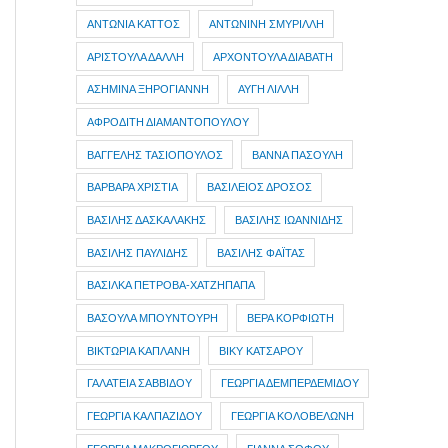
ΑΝΤΩΝΙΑ ΚΑΤΤΟΣ
ΑΝΤΩΝΙΝΗ ΣΜΥΡΙΛΛΗ
ΑΡΙΣΤΟΥΛΑ ΔΑΛΛΗ
ΑΡΧΟΝΤΟΥΛΑ ΔΙΑΒΑΤΗ
ΑΣΗΜΙΝΑ ΞΗΡΟΓΙΑΝΝΗ
ΑΥΓΗ ΛΙΛΛΗ
ΑΦΡΟΔΙΤΗ ΔΙΑΜΑΝΤΟΠΟΥΛΟΥ
ΒΑΓΓΕΛΗΣ ΤΑΣΙΟΠΟΥΛΟΣ
ΒΑΝΝΑ ΠΑΣΟΥΛΗ
ΒΑΡΒΑΡΑ ΧΡΙΣΤΙΑ
ΒΑΣΙΛΕΙΟΣ ΔΡΟΣΟΣ
ΒΑΣΙΛΗΣ ΔΑΣΚΑΛΑΚΗΣ
ΒΑΣΙΛΗΣ ΙΩΑΝΝΙΔΗΣ
ΒΑΣΙΛΗΣ ΠΑΥΛΙΔΗΣ
ΒΑΣΙΛΗΣ ΦΑΪΤΑΣ
ΒΑΣΙΛΚΑ ΠΕΤΡΟΒΑ-ΧΑΤΖΗΠΑΠΑ
ΒΑΣΟΥΛΑ ΜΠΟΥΝΤΟΥΡΗ
ΒΕΡΑ ΚΟΡΦΙΩΤΗ
ΒΙΚΤΩΡΙΑ ΚΑΠΛΑΝΗ
ΒΙΚΥ ΚΑΤΣΑΡΟΥ
ΓΑΛΑΤΕΙΑ ΣΑΒΒΙΔΟΥ
ΓΕΩΡΓΙΑ ΔΕΜΠΕΡΔΕΜΙΔΟΥ
ΓΕΩΡΓΙΑ ΚΑΛΠΑΖΙΔΟΥ
ΓΕΩΡΓΙΑ ΚΟΛΟΒΕΛΩΝΗ