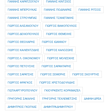
ΓΙΑΝΝΗΣ ΚΑΡΑΤΖΟΓΛΟΥ
ΓΙΑΝΝΗΣ ΚΙΝΤΖΙΟΣ
ΓΙΑΝΝΗΣ ΜΠΕΡΟΥΚΑΣ
ΓΙΑΝΝΗΣ ΠΟΔΙΝΑΡΑΣ
ΓΙΑΝΝΗΣ ΡΙΤΣΟΣ
ΓΙΑΝΝΗΣ ΣΤΡΟΥΜΠΑΣ
ΓΙΑΝΝΗΣ ΤΖΑΝΕΤΑΚΗΣ
ΓΙΩΡΓΟΣ ΑΛΙΣΑΝΟΓΛΟΥ
ΓΙΩΡΓΟΣ ΒΑΦΟΠΟΥΛΟΣ
ΓΙΩΡΓΟΣ ΔΕΛΙΟΠΟΥΛΟΣ
ΓΙΩΡΓΟΣ ΘΕΜΕΛΗΣ
ΓΙΩΡΓΟΣ ΘΕΟΧΑΡΗΣ
ΓΙΩΡΓΟΣ ΙΩΑΝΝΟΥ
ΓΙΩΡΓΟΣ ΚΑΛΙΕΝΤΖΙΔΗΣ
ΓΙΩΡΓΟΣ ΚΑΛΟΖΩΗΣ
ΓΙΩΡΓΟΣ Λ. ΟΙΚΟΝΟΜΟΥ
ΓΙΩΡΓΟΣ ΜΟΛΕΣΚΗΣ
ΓΙΩΡΓΟΣ ΠΕΤΟΥΣΗΣ
ΓΙΩΡΓΟΣ ΣΑΡΑΝΤΑΡΗΣ
ΓΙΩΡΓΟΣ ΣΑΡΑΤΣΗΣ
ΓΙΩΡΓΟΣ ΣΕΦΕΡΗΣ
ΓΙΩΡΓΟΣ ΣΚΟΥΡΤΗΣ
ΓΙΩΡΓΟΣ ΦΡΑΓΚΟΣ
ΓΙΩΡΓΟΣ ΧΡΙΣΤΟΔΟΥΛΙΔΗΣ
ΓΙΩΤΑ ΑΡΓΥΡΟΠΟΥΛΟΥ
ΓΚΙΟΥΡΚΕΝΤΣ ΚΟΡΚΜΑΖΕΛ
ΓΡΗΓΟΡΗΣ ΣΑΚΑΛΗΣ
ΓΡΗΓΟΡΗΣ ΤΕΧΛΕΜΕΤΖΗΣ
ΔΑΦΝΗ ΔΡΕΑ
ΔΗΜΗΤΡIOΣ ΓΚΟΓΚΑΣ
ΔΗΜΗΤΡΑ ΔΗΜΗΤΡΙΟΥ