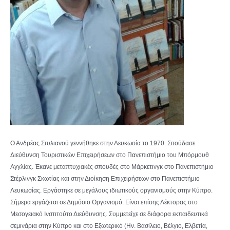
Ο Ανδρέας Στυλιανού γεννήθηκε στην Λευκωσία το 1970. Σπούδασε
Διεύθυνση Τουριστικών Επιχειρήσεων στο Πανεπιστήμιο του Μπόρμουθ
Αγγλίας. Έκανε μεταπτυχιακές σπουδές στο Μάρκετινγκ στο Πανεπιστήμιο
Στέρλινγκ Σκωτίας και στην Διοίκηση Επιχειρήσεων στο Πανεπιστήμιο
Λευκωσίας. Εργάστηκε σε μεγάλους ιδιωτικούς οργανισμούς στην Κύπρο.
Σήμερα εργάζεται σε Δημόσιο Οργανισμό. Είναι επίσης Λέκτορας στο
Μεσογειακό Ινστιτούτο Διεύθυνσης. Συμμετείχε σε διάφορα εκπαιδευτικά
σεμινάρια στην Κύπρο και στο Εξωτερικό (Ην. Βασίλειο, Βέλγιο, Ελβετία,