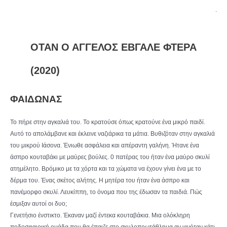
.
ΟΤΑΝ Ο ΑΓΓΕΛΟΣ ΕΒΓΑΛΕ ΦΤΕΡΑ
(2020)
ΦΑΙΔΩΝΑΣ
Το πήρε στην αγκαλιά του. Το κρατούσε όπως κρατούνε ένα μικρό παιδί.
Αυτό το απολάμβανε και έκλεινε ναζιάρικα τα μάτια. Βυθιζόταν στην αγκαλιά
του μικρού Ιάσονα. Ένιωθε ασφάλεια και απέραντη γαλήνη. Ήτανε ένα
άσπρο κουταβάκι με μαύρες βούλες. 0 πατέρας του ήταν ένα μαύρο σκυλί
ατημέλητο. Βρόμικο με τα χόρτα και τα χώματα να έχουν γίνει ένα με το
δέρμα του. Ένας σκέτος αλήτης. Η μητέρα του ήταν ένα άσπρο και
πανέμορφο σκυλί. Λευκίππη, το όνομα που της έδωσαν τα παιδιά. Πώς
έσμιξαν αυτοί οι δυο;
Γενετήσιο ένστικτο. Έκαναν μαζί έντεκα κουταβάκια. Μια ολόκληρη
ποδοσφαιρική ομάδα που θα έπαιζε στο σκυλοπρωτάθλημα αν γινόταν κάτι