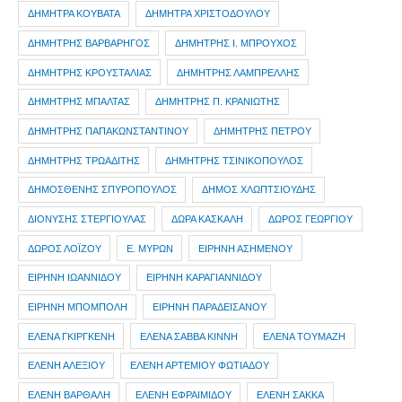
ΔΗΜΗΤΡΑ ΚΟΥΒΑΤΑ
ΔΗΜΗΤΡΑ ΧΡΙΣΤΟΔΟΥΛΟΥ
ΔΗΜΗΤΡΗΣ ΒΑΡΒΑΡΗΓΟΣ
ΔΗΜΗΤΡΗΣ Ι. ΜΠΡΟΥΧΟΣ
ΔΗΜΗΤΡΗΣ ΚΡΟΥΣΤΑΛΙΑΣ
ΔΗΜΗΤΡΗΣ ΛΑΜΠΡΕΛΛΗΣ
ΔΗΜΗΤΡΗΣ ΜΠΑΛΤΑΣ
ΔΗΜΗΤΡΗΣ Π. ΚΡΑΝΙΩΤΗΣ
ΔΗΜΗΤΡΗΣ ΠΑΠΑΚΩΝΣΤΑΝΤΙΝΟΥ
ΔΗΜΗΤΡΗΣ ΠΕΤΡΟΥ
ΔΗΜΗΤΡΗΣ ΤΡΩΑΔΙΤΗΣ
ΔΗΜΗΤΡΗΣ ΤΣΙΝΙΚΟΠΟΥΛΟΣ
ΔΗΜΟΣΘΕΝΗΣ ΣΠΥΡΟΠΟΥΛΟΣ
ΔΗΜΟΣ ΧΛΩΠΤΣΙΟΥΔΗΣ
ΔΙΟΝΥΣΗΣ ΣΤΕΡΓΙΟΥΛΑΣ
ΔΩΡΑ ΚΑΣΚΑΛΗ
ΔΩΡΟΣ ΓΕΩΡΓΙΟΥ
ΔΩΡΟΣ ΛΟΪΖΟΥ
Ε. ΜΥΡΩΝ
ΕΙΡΗΝΗ ΑΣΗΜΕΝΟΥ
ΕΙΡΗΝΗ ΙΩΑΝΝΙΔΟΥ
ΕΙΡΗΝΗ ΚΑΡΑΓΙΑΝΝΙΔΟΥ
ΕΙΡΗΝΗ ΜΠΟΜΠΟΛΗ
ΕΙΡΗΝΗ ΠΑΡΑΔΕΙΣΑΝΟΥ
ΕΛΕΝΑ ΓΚΙΡΓΚΕΝΗ
ΕΛΕΝΑ ΣΑΒΒΑ ΚΙΝΝΗ
ΕΛΕΝΑ ΤΟΥΜΑΖΗ
ΕΛΕΝΗ ΑΛΕΞΙΟΥ
ΕΛΕΝΗ ΑΡΤΕΜΙΟΥ ΦΩΤΙΑΔΟΥ
ΕΛΕΝΗ ΒΑΡΘΑΛΗ
ΕΛΕΝΗ ΕΦΡΑΙΜΙΔΟΥ
ΕΛΕΝΗ ΣΑΚΚΑ