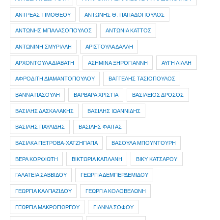
ΑΝΤΡΕΑΣ ΤΙΜΟΘΕΟΥ
ΑΝΤΩΝΗΣ Θ. ΠΑΠΑΔΟΠΟΥΛΟΣ
ΑΝΤΩΝΗΣ ΜΠΑΛΑΣΟΠΟΥΛΟΣ
ΑΝΤΩΝΙΑ ΚΑΤΤΟΣ
ΑΝΤΩΝΙΝΗ ΣΜΥΡΙΛΛΗ
ΑΡΙΣΤΟΥΛΑ ΔΑΛΛΗ
ΑΡΧΟΝΤΟΥΛΑ ΔΙΑΒΑΤΗ
ΑΣΗΜΙΝΑ ΞΗΡΟΓΙΑΝΝΗ
ΑΥΓΗ ΛΙΛΛΗ
ΑΦΡΟΔΙΤΗ ΔΙΑΜΑΝΤΟΠΟΥΛΟΥ
ΒΑΓΓΕΛΗΣ ΤΑΣΙΟΠΟΥΛΟΣ
ΒΑΝΝΑ ΠΑΣΟΥΛΗ
ΒΑΡΒΑΡΑ ΧΡΙΣΤΙΑ
ΒΑΣΙΛΕΙΟΣ ΔΡΟΣΟΣ
ΒΑΣΙΛΗΣ ΔΑΣΚΑΛΑΚΗΣ
ΒΑΣΙΛΗΣ ΙΩΑΝΝΙΔΗΣ
ΒΑΣΙΛΗΣ ΠΑΥΛΙΔΗΣ
ΒΑΣΙΛΗΣ ΦΑΪΤΑΣ
ΒΑΣΙΛΚΑ ΠΕΤΡΟΒΑ-ΧΑΤΖΗΠΑΠΑ
ΒΑΣΟΥΛΑ ΜΠΟΥΝΤΟΥΡΗ
ΒΕΡΑ ΚΟΡΦΙΩΤΗ
ΒΙΚΤΩΡΙΑ ΚΑΠΛΑΝΗ
ΒΙΚΥ ΚΑΤΣΑΡΟΥ
ΓΑΛΑΤΕΙΑ ΣΑΒΒΙΔΟΥ
ΓΕΩΡΓΙΑ ΔΕΜΠΕΡΔΕΜΙΔΟΥ
ΓΕΩΡΓΙΑ ΚΑΛΠΑΖΙΔΟΥ
ΓΕΩΡΓΙΑ ΚΟΛΟΒΕΛΩΝΗ
ΓΕΩΡΓΙΑ ΜΑΚΡΟΓΙΩΡΓΟΥ
ΓΙΑΝΝΑ ΣΟΦΟΥ