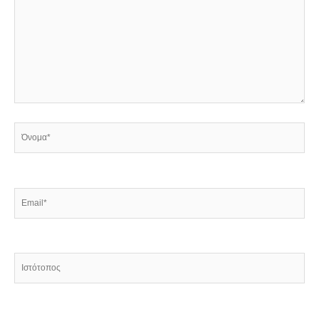
Όνομα*
Email*
Ιστότοπος