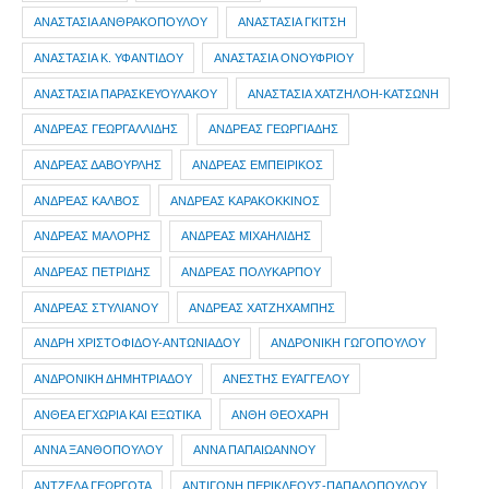
ΑΝΑΣΤΑΣΙΑ ΑΝΘΡΑΚΟΠΟΥΛΟΥ
ΑΝΑΣΤΑΣΙΑ ΓΚΙΤΣΗ
ΑΝΑΣΤΑΣΙΑ Κ. ΥΦΑΝΤΙΔΟΥ
ΑΝΑΣΤΑΣΙΑ ΟΝΟΥΦΡΙΟΥ
ΑΝΑΣΤΑΣΙΑ ΠΑΡΑΣΚΕΥΟΥΛΑΚΟΥ
ΑΝΑΣΤΑΣΙΑ ΧΑΤΖΗΛΟΗ-ΚΑΤΣΩΝΗ
ΑΝΔΡΕΑΣ ΓΕΩΡΓΑΛΛΙΔΗΣ
ΑΝΔΡΕΑΣ ΓΕΩΡΓΙΑΔΗΣ
ΑΝΔΡΕΑΣ ΔΑΒΟΥΡΛΗΣ
ΑΝΔΡΕΑΣ ΕΜΠΕΙΡΙΚΟΣ
ΑΝΔΡΕΑΣ ΚΑΛΒΟΣ
ΑΝΔΡΕΑΣ ΚΑΡΑΚΟΚΚΙΝΟΣ
ΑΝΔΡΕΑΣ ΜΑΛΟΡΗΣ
ΑΝΔΡΕΑΣ ΜΙΧΑΗΛΙΔΗΣ
ΑΝΔΡΕΑΣ ΠΕΤΡΙΔΗΣ
ΑΝΔΡΕΑΣ ΠΟΛΥΚΑΡΠΟΥ
ΑΝΔΡΕΑΣ ΣΤΥΛΙΑΝΟΥ
ΑΝΔΡΕΑΣ ΧΑΤΖΗΧΑΜΠΗΣ
ΑΝΔΡΗ ΧΡΙΣΤΟΦΙΔΟΥ-ΑΝΤΩΝΙΑΔΟΥ
ΑΝΔΡΟΝΙΚΗ ΓΩΓΟΠΟΥΛΟΥ
ΑΝΔΡΟΝΙΚΗ ΔΗΜΗΤΡΙΑΔΟΥ
ΑΝΕΣΤΗΣ ΕΥΑΓΓΕΛΟΥ
ΑΝΘΕΑ ΕΓΧΩΡΙΑ ΚΑΙ ΕΞΩΤΙΚΑ
ΑΝΘΗ ΘΕΟΧΑΡΗ
ΑΝΝΑ ΞΑΝΘΟΠΟΥΛΟΥ
ΑΝΝΑ ΠΑΠΑΙΩΑΝΝΟΥ
ΑΝΤΖΕΛΑ ΓΕΩΡΓΟΤΑ
ΑΝΤΙΓΟΝΗ ΠΕΡΙΚΛΕΟΥΣ-ΠΑΠΑΔΟΠΟΥΛΟΥ