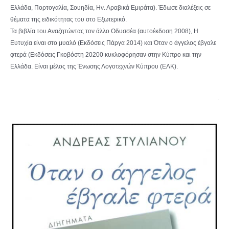
Ελλάδα, Πορτογαλία, Σουηδία, Ην. Αραβικά Εμιράτα). Έδωσε διαλέξεις σε
θέματα της ειδικότητας του στο Εξωτερικό.
Τα βιβλία του Αναζητώντας τον άλλο Οδυσσέα (αυτοέκδοση 2008), Η
Ευτυχία είναι στο μυαλό (Εκδόσεις Πάργα 2014) και Όταν ο άγγελος έβγαλε
φτερά (Εκδόσεις Γκοβόστη 20200 κυκλοφόρησαν στην Κύπρο και την
Ελλάδα. Είναι μέλος της Ένωσης Λογοτεχνών Κύπρου (ΕΛΚ).
.