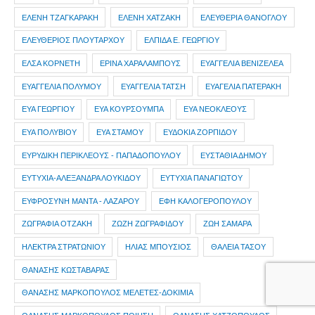
ΕΛΕΝΗ ΤΖΑΓΚΑΡΑΚΗ
ΕΛΕΝΗ ΧΑΤΖΑΚΗ
ΕΛΕΥΘΕΡΙΑ ΘΑΝΟΓΛΟΥ
ΕΛΕΥΘΕΡΙΟΣ ΠΛΟΥΤΑΡΧΟΥ
ΕΛΠΙΔΑ Ε. ΓΕΩΡΓΙΟΥ
ΕΛΣΑ ΚΟΡΝΕΤΗ
ΕΡΙΝΑ ΧΑΡΑΛΑΜΠΟΥΣ
ΕΥΑΓΓΕΛΙΑ ΒΕΝΙΖΕΛΕΑ
ΕΥΑΓΓΕΛΙΑ ΠΟΛΥΜΟΥ
ΕΥΑΓΓΕΛΙΑ ΤΑΤΣΗ
ΕΥΑΓΕΛΙΑ ΠΑΤΕΡΑΚΗ
ΕΥΑ ΓΕΩΡΓΙΟΥ
ΕΥΑ ΚΟΥΡΣΟΥΜΠΑ
ΕΥΑ ΝΕΟΚΛΕΟΥΣ
ΕΥΑ ΠΟΛΥΒΙΟΥ
ΕΥΑ ΣΤΑΜΟΥ
ΕΥΔΟΚΙΑ ΖΟΡΠΙΔΟΥ
ΕΥΡΥΔΙΚΗ ΠΕΡΙΚΛΕΟΥΣ - ΠΑΠΑΔΟΠΟΥΛΟΥ
ΕΥΣΤΑΘΙΑ ΔΗΜΟΥ
ΕΥΤΥΧΙΑ-ΑΛΕΞΑΝΔΡΑ ΛΟΥΚΙΔΟΥ
ΕΥΤΥΧΙΑ ΠΑΝΑΓΙΩΤΟΥ
ΕΥΦΡΟΣΥΝΗ ΜΑΝΤΑ - ΛΑΖΑΡΟΥ
ΕΦΗ ΚΑΛΟΓΕΡΟΠΟΥΛΟΥ
ΖΩΓΡΑΦΙΑ ΟΤΖΑΚΗ
ΖΩΖΗ ΖΩΓΡΑΦΙΔΟΥ
ΖΩΗ ΣΑΜΑΡΑ
ΗΛΕΚΤΡΑ ΣΤΡΑΤΩΝΙΟΥ
ΗΛΙΑΣ ΜΠΟΥΣΙΟΣ
ΘΑΛΕΙΑ ΤΑΣΟΥ
ΘΑΝΑΣΗΣ ΚΩΣΤΑΒΑΡΑΣ
ΘΑΝΑΣΗΣ ΜΑΡΚΟΠΟΥΛΟΣ ΜΕΛΕΤΕΣ-ΔΟΚΙΜΙΑ