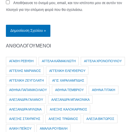
Αποθήκευσε το όνομά μου, email, και τον ιστότοπο μου σε αυτόν τον
πλοηγό για την επόμενη φορά που θα σχολιάσω.
ΑΝΘΟΛΟΓΟΥΜΕΝΟΙ
ΑΓΑΘΗ ΡΕΒΥΘΗ
ΑΓΓΕΛΑ ΚΑΪΜΑΚΛΙΩΤΗ
ΑΓΓΕΛΑ ΧΡΟΝΟΠΟΥΛΟΥ
ΑΓΓΕΛΗΣ ΜΑΡΙΑΝΟΣ
ΑΓΓΕΛΙΚΗ ΕΛΕΥΘΕΡΙΟΥ
ΑΓΓΕΛΙΚΗ ΖΕΥΓΟΛΑΤΗ
ΑΓΙΣ ΧΑΡΑΛΑΜΠΙΔΗΣ
ΑΘΗΝΑ ΠΑΠΑΝΙΚΟΛΑΟΥ
ΑΘΗΝΑ ΤΕΜΒΡΙΟΥ
ΑΘΗΝΑ ΤΙΤΑΚΗ
ΑΛΕΞΑΝΔΡΑ ΓΑΛΑΝΟΥ
ΑΛΕΞΑΝΔΡΑ ΜΠΑΚΟΝΙΚΑ
ΑΛΕΞΑΝΔΡΑ ΜΥΛΩΝΑ
ΑΛΕΞΗΣ ΚΑΛΟΚΑΙΡΙΝΟΣ
ΑΛΕΞΗΣ ΣΤΑΥΡΑΤΗΣ
ΑΛΕΞΗΣ ΤΡΑΪΑΝΟΣ
ΑΛΕΞΙΑ ΒΙΚΤΩΡΟΣ
ΑΛΙΚΗ ΠΕΪΚΟΥ
ΑΜΑΛΙΑ ΡΟΥΒΑΛΗ