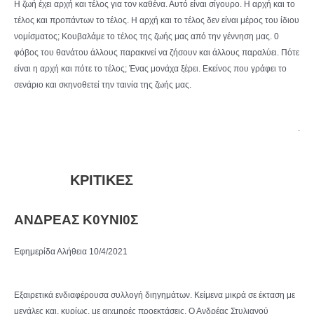
Η ζωή έχει αρχή και τέλος για τον καθένα. Αυτό είναι σίγουρο. Η αρχή και το
τέλος και προπάντων το τέλος. Η αρχή και το τέλος δεν είναι μέρος του ίδιου
νομίσματος; Κουβαλάμε το τέλος της ζωής μας από την γέννηση μας. 0
φόβος του θανάτου άλλους παρακινεί να ζήσουν και άλλους παραλύει. Πότε
είναι η αρχή και πότε το τέλος; Ένας μονάχα ξέρει. Εκείνος που γράφει το
σενάριο και σκηνοθετεί την ταινία της ζωής μας.
.
ΚΡΙΤΙΚΕΣ
ΑΝΔΡΕΑΣ Κ0ΥΝΙ0Σ
Εφημερίδα Αλήθεια 10/4/2021
Εξαιρετικά ενδιαφέρουσα συλλογή διηγημάτων. Κείμενα μικρά σε έκταση με
μεγάλες και, κυρίως, με αιχμηρές προεκτάσεις. Ο Ανδρέας Στυλιανού