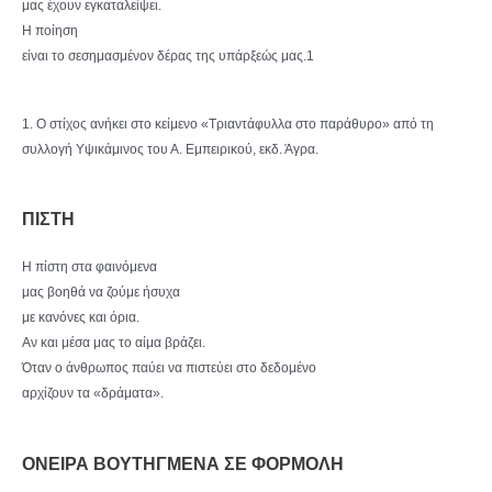
μας έχουν εγκαταλείψει.
Η ποίηση
είναι το σεσημασμένον δέρας της υπάρξεώς μας.1
1. Ο στίχος ανήκει στο κείμενο «Τριαντάφυλλα στο παράθυρο» από τη
συλλογή Υψικάμινος του Α. Εμπειρικού, εκδ. Άγρα.
ΠΙΣΤΗ
Η πίστη στα φαινόμενα
μας βοηθά να ζούμε ήσυχα
με κανόνες και όρια.
Αν και μέσα μας το αίμα βράζει.
Όταν ο άνθρωπος παύει να πιστεύει στο δεδομένο
αρχίζουν τα «δράματα».
ΟΝΕΙΡΑ ΒΟΥΤΗΓΜΕΝΑ ΣΕ ΦΟΡΜΟΛΗ