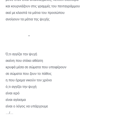
και κουρνιάζουν στις γραμμές του πενταγράμμου
εκεί με κλειστά τα μάτια του προσώπου
ανοίγουν τα μάτια της ψυχής
*
Ό,τι αγγίζει την ψυχή
εκείνη που στέκει αθέατη
κρυφά μέσα σε σώματα που υποφέρουν
σε σώματα που ζουν το πάθος
η που ήρεμα νικούν τον χρόνο
ό,τι αγγίζει την ψυχή
είναι ιερό
είναι αγίασμα
είναι ο λόγος να υπάρχουμε
…/…