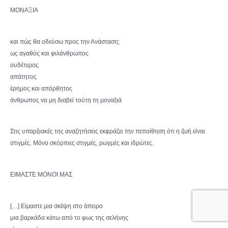
ΜΟΝΑΞΙΑ
και πώς θα οδεύσω προς την Ανάσταση;
ως αγαθός και φιλάνθρωπος
ουδέτερος
απάτητος
έρημος και απόρθητος
άνθρωπος να μη διαβεί τούτη τη μοναξιά
Στις υπαρξιακές της αναζητήσεις εκφράζει την πεποίθηση ότι η ζωή είναι
στιγμές. Μόνο σκόρπιες στιγμές, ρωγμές και ιδρώτες.
ΕΙΜΑΣΤΕ ΜΟΝΟΙ ΜΑΣ
[…] Είμαστε μια σκέψη στο άπειρο
μια βαρκάδα κάτω από το φως της σελήνης