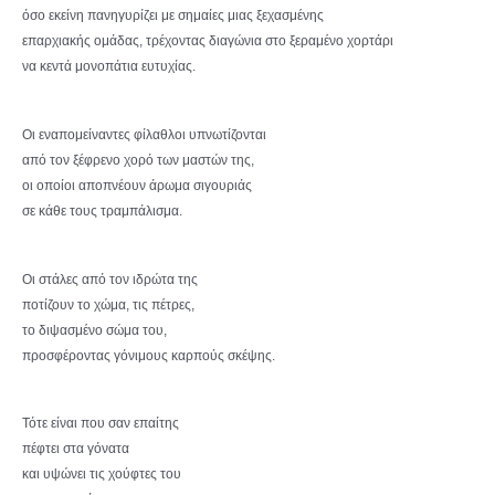
όσο εκείνη πανηγυρίζει με σημαίες μιας ξεχασμένης
επαρχιακής ομάδας, τρέχοντας διαγώνια στο ξεραμένο χορτάρι
να κεντά μονοπάτια ευτυχίας.
Οι εναπομείναντες φίλαθλοι υπνωτίζονται
από τον ξέφρενο χορό των μαστών της,
οι οποίοι αποπνέουν άρωμα σιγουριάς
σε κάθε τους τραμπάλισμα.
Οι στάλες από τον ιδρώτα της
ποτίζουν το χώμα, τις πέτρες,
το διψασμένο σώμα του,
προσφέροντας γόνιμους καρπούς σκέψης.
Τότε είναι που σαν επαίτης
πέφτει στα γόνατα
και υψώνει τις χούφτες του