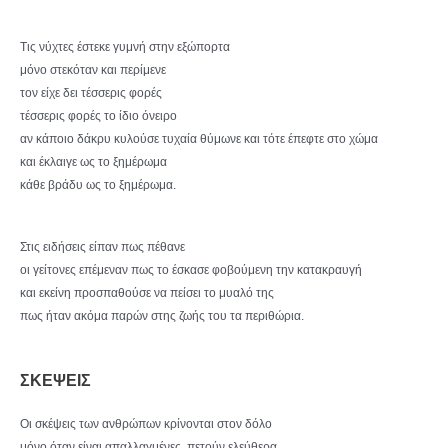
Τις νύχτες έστεκε γυμνή στην εξώπορτα
μόνο στεκόταν και περίμενε
τον είχε δει τέσσερις φορές
τέσσερις φορές το ίδιο όνειρο
αν κάποιο δάκρυ κυλούσε τυχαία θύμωνε και τότε έπεφτε στο χώμα
και έκλαιγε ως το ξημέρωμα
κάθε βράδυ ως το ξημέρωμα.
Στις ειδήσεις είπαν πως πέθανε
οι γείτονες επέμεναν πως το έσκασε φοβούμενη την κατακραυγή
και εκείνη προσπαθούσε να πείσει το μυαλό της
πως ήταν ακόμα παρών στης ζωής του τα περιθώρια.
ΣΚΕΨΕΙΣ
Οι σκέψεις των ανθρώπων κρίνονται στον δόλο
μόνο όταν είναι απαλλαγμένες, πετούν ελεύθερα