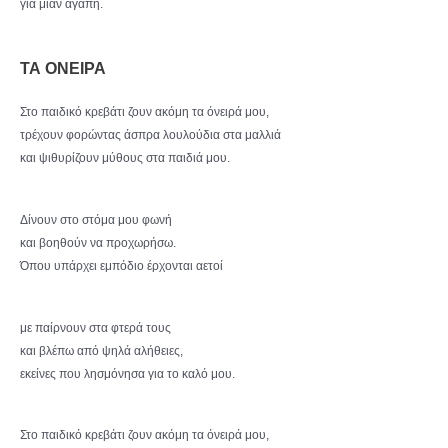
για μιαν αγάπη.
ΤΑ ΟΝΕΙΡΑ
Στο παιδικό κρεβάτι ζουν ακόμη τα όνειρά μου,
τρέχουν φορώντας άσπρα λουλούδια στα μαλλιά
και ψιθυρίζουν μύθους στα παιδιά μου.
Δίνουν στο στόμα μου φωνή
και βοηθούν να προχωρήσω.
Όπου υπάρχει εμπόδιο έρχονται αετοί
με παίρνουν στα φτερά τους
και βλέπω από ψηλά αλήθειες,
εκείνες που λησμόνησα για το καλό μου.
Στο παιδικό κρεβάτι ζουν ακόμη τα όνειρά μου,