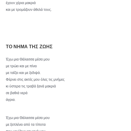
έχουν χέρια μακριά
και με τρομάζουν άθελά τους.
ΤΟ ΝΗΜΑ ΤΗΣ ΖΩΗΣ
Έχω μια Θάλασσα μέσα μου
με τρώει και με πίνει
με ταΐζει και με ξεδιψά.
Φέρνει στις ακτές μου όλες τις μνήμες
κι ύστερα τις τραβά ξανά μακριά
σε βαθιά νερά
άγρια.
Έχω μια Θάλασσα μέσα μου
με ξεπλένει από τα τίποτα