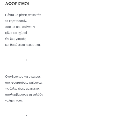
ΑΦΟΡΙΣΜΟΙ
Πάντα θα μένεις να κοιτάς
τα καρτ ποστάλ
που θα σου στέλνουν
φίλοι και εχθροί.
Θα ζεις γιορτές
και θα εύχεσαι περαστικά.
*
Ο άνθρωπος και ο καιρός
στις φουρτούνες φαίνονται
τις άλλες ώρες μαγεμένοι
απολαμβάνουμε τη γαλάζια
γαλήνη τους