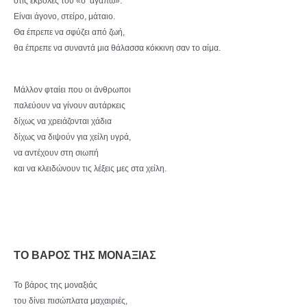
στις εκβολές του «σ’ αγαπώ».
Είναι άγονο, στείρο, μάταιο.
Θα έπρεπε να σφύζει από ζωή,
θα έπρεπε να συναντά μια θάλασσα κόκκινη σαν το αίμα.
Μάλλον φταίει που οι άνθρωποι
παλεύουν να γίνουν αυτάρκεις
δίχως να χρειάζονται χάδια
δίχως να διψούν για χείλη υγρά,
να αντέχουν στη σιωπή
και να κλειδώνουν τις λέξεις μες στα χείλη.
ΤΟ ΒΑΡΟΣ ΤΗΣ ΜΟΝΑΞΙΑΣ
Το βάρος της μοναξιάς
του δίνει πισώπλατα μαχαιριές,