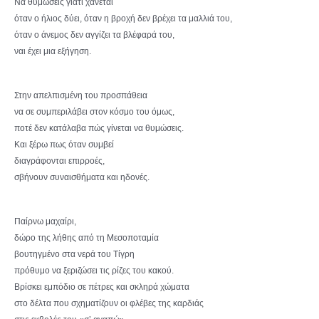
Να θυμώσεις γιατί χάνεται
όταν ο ήλιος δύει, όταν η βροχή δεν βρέχει τα μαλλιά του,
όταν ο άνεμος δεν αγγίζει τα βλέφαρά του,
ναι έχει μια εξήγηση.
Στην απελπισμένη του προσπάθεια
να σε συμπεριλάβει στον κόσμο του όμως,
ποτέ δεν κατάλαβα πώς γίνεται να θυμώσεις.
Και ξέρω πως όταν συμβεί
διαγράφονται επιρροές,
σβήνουν συναισθήματα και ηδονές.
Παίρνω μαχαίρι,
δώρο της λήθης από τη Μεσοποταμία
βουτηγμένο στα νερά του Τίγρη
πρόθυμο να ξεριζώσει τις ρίζες του κακού.
Βρίσκει εμπόδιο σε πέτρες και σκληρά χώματα
στο δέλτα που σχηματίζουν οι φλέβες της καρδιάς