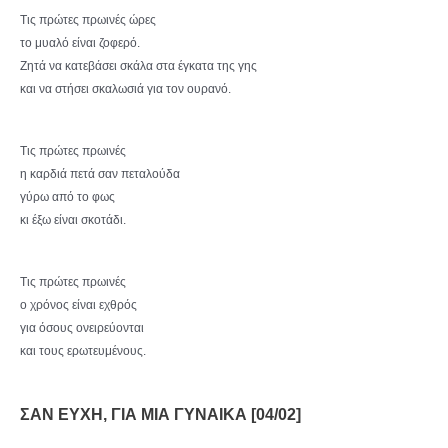
Τις πρώτες πρωινές ώρες
το μυαλό είναι ζοφερό.
Ζητά να κατεβάσει σκάλα στα έγκατα της γης
και να στήσει σκαλωσιά για τον ουρανό.
Τις πρώτες πρωινές
η καρδιά πετά σαν πεταλούδα
γύρω από το φως
κι έξω είναι σκοτάδι.
Τις πρώτες πρωινές
ο χρόνος είναι εχθρός
για όσους ονειρεύονται
και τους ερωτευμένους.
ΣΑΝ ΕΥΧΗ, ΓΙΑ ΜΙΑ ΓΥΝΑΙΚΑ [04/02]