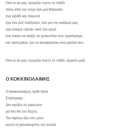
Όσο κι αν μας τρομάζει τούτο το ταξίδι
πίσω από τον τοίχο έχει μια θάλασσα
ένα λιβάδι και παγωτά
έχει ένα ροζ ποδήλατο, ένα για την καθεμιά μας
έχει όνειρα «ξανά» από την αρχή
ένα πικάπ να παίζει τα τραγούδια που αγαπήσαμε
και λαστιχάκια, για να ξαναφορέσω στα μαλλιά σου.
Όσο κι αν μας τρομάζει τούτο το ταξίδι, είμαστε μαζί.
Ο ΚΟΚΚΙΝΟΛΑΙΜΗΣ
Ο κοκκινολαίμης ήρθε ξανά.
Επέστρεψε…
Δεν κρύβω τη χαρά μου
μα δεν θα τον δεχτώ.
Τον αφήνω έξω στο χιόνι
κοιτώ τη φουσκωμένη του κοιλιά