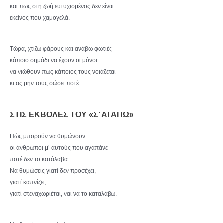
και πως στη ζωή ευτυχισμένος δεν είναι
εκείνος που χαμογελά.
Τώρα, χτίζω φάρους και ανάβω φωτιές
κάποιο σημάδι να έχουν οι μόνοι
να νιώθουν πως κάποιος τους νοιάζεται
κι ας μην τους σώσει ποτέ.
ΣΤΙΣ ΕΚΒΟΛΕΣ ΤΟΥ «Σ’ ΑΓΑΠΩ»
Πώς μπορούν να θυμώνουν
οι άνθρωποι μ’ αυτούς που αγαπάνε
ποτέ δεν το κατάλαβα.
Να θυμώσεις γιατί δεν προσέχει,
γιατί καπνίζει,
γιατί στεναχωριέται, ναι να το καταλάβω.