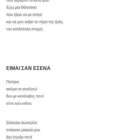
που γεμίζουν τα κενά μου.
Έχω μια Θάλασσα
που ξέρει να με πνίγει
και να μου κόβει το νήμα της ζωής
την κατάλληλη στιγμή.
ΕΙΜΑΙ ΣΑΝ ΕΣΕΝΑ
Πατέρα
ακόμα σε αναζητώ
δεν με κατάλαβες ποτέ
ούτε εγώ εσένα.
Στέκεσαι σιωπηλός
στέκεσαι μακριά μου
δεν έτρεξα ποτέ