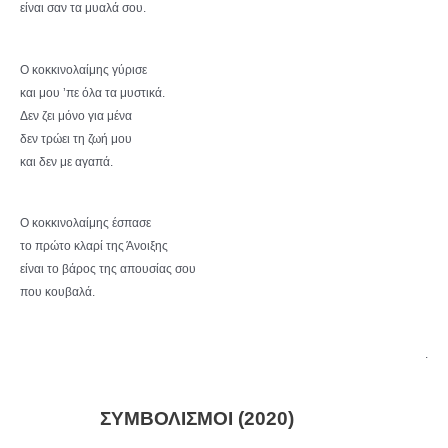
είναι σαν τα μυαλά σου.
Ο κοκκινολαίμης γύρισε
και μου ’πε όλα τα μυστικά.
Δεν ζει μόνο για μένα
δεν τρώει τη ζωή μου
και δεν με αγαπά.
Ο κοκκινολαίμης έσπασε
το πρώτο κλαρί της Άνοιξης
είναι το βάρος της απουσίας σου
που κουβαλά.
.
ΣΥΜΒΟΛΙΣΜΟΙ (2020)