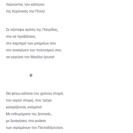
περνώντας του κάστρου
της Κερύνειας την Πύλη!
Σε νήστεψα αγάπη της Πατρίδας,
στα να προβάλλεις
στο λαμπερό των μνημείων σου
στο αναλείωτο του πολιτισμού σου,
να οργώνει τον Μεγάλο έρωτα!
Β
‘
Θα φύγω κάποια του χρόνου στιγμή
του νερού στιγμή, που τρέχει
κελαρίζοντας ονόματα!
Με ενθυμήματα της ξενιτειάς,
με ξεναγήσεις στα ρυάκια
των νερομάνων του Πενταδάχτυλου.