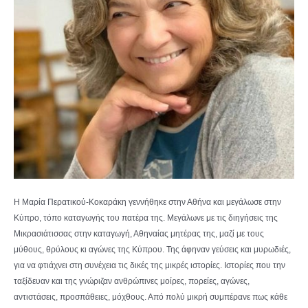
Η Μαρία Περατικού-Κοκαράκη γεννήθηκε στην Αθήνα και μεγάλωσε στην
Κύπρο, τόπο καταγωγής του πατέρα της. Μεγάλωνε με τις διηγήσεις της
Μικρασιάτισσας στην καταγωγή, Αθηναίας μητέρας της, μαζί με τους
μύθους, θρύλους κι αγώνες της Κύπρου. Της άφηναν γεύσεις και μυρωδιές,
για να φτιάχνει στη συνέχεια τις δικές της μικρές ιστορίες. Ιστορίες που την
ταξίδευαν και της γνώριζαν ανθρώπινες μοίρες, πορείες, αγώνες,
αντιστάσεις, προσπάθειες, μόχθους. Από πολύ μικρή συμπέρανε πως κάθε