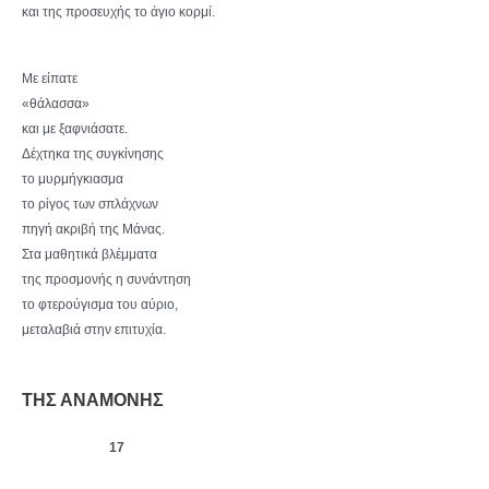
και της προσευχής το άγιο κορμί.
Με είπατε
«θάλασσα»
και με ξαφνιάσατε.
Δέχτηκα της συγκίνησης
το μυρμήγκιασμα
το ρίγος των σπλάχνων
πηγή ακριβή της Μάνας.
Στα μαθητικά βλέμματα
της προσμονής η συνάντηση
το φτερούγισμα του αύριο,
μεταλαβιά στην επιτυχία.
ΤΗΣ ΑΝΑΜΟΝΗΣ
17