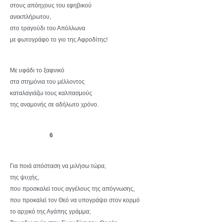
στους απόηχους του εφηβικού
ανεκπλήρωτου,
στο τραγούδι του Απόλλωνα
με φωτογράφο το γιο της Αφροδίτης!
Με υφάδι το ξαφνικό
στα στημόνια του μέλλοντος
καταλαγιάζω τους καλπασμούς
της αναμονής σε αδήλωτο χρόνο.
6
Για ποιά απόσταση να μιλήσω τώρα,
της ψυχής,
που προσκαλεί τους αγγέλους της απόγνωσης,
που προκαλεί τον Θεό να υπογράψει στον κορμό
το αρχικό της Αγάπης γράμμα;