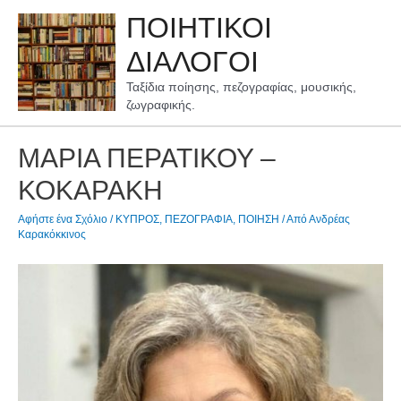
Μετάβαση
ΠΟΙΗΤΙΚΟΙ
στο
περιεχόμενο
ΔΙΑΛΟΓΟΙ
Ταξίδια ποίησης, πεζογραφίας, μουσικής,
ζωγραφικής.
ΜΑΡΙΑ ΠΕΡΑΤΙΚΟΥ –
ΚΟΚΑΡΑΚΗ
Αφήστε ένα Σχόλιο
/
ΚΥΠΡΟΣ
,
ΠΕΖΟΓΡΑΦΙΑ
,
ΠΟΙΗΣΗ
/ Από
Ανδρέας
Καρακόκκινος