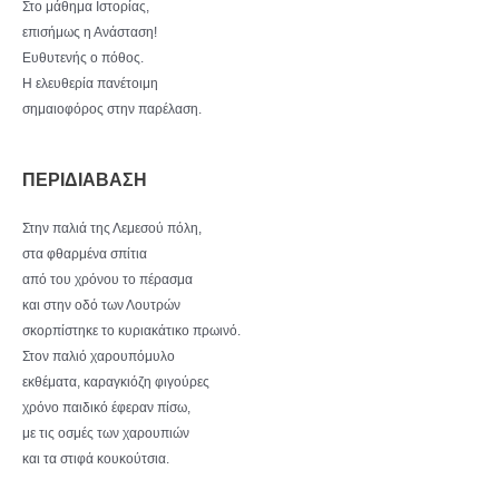
Στο μάθημα Ιστορίας,
επισήμως η Ανάσταση!
Ευθυτενής ο πόθος.
Η ελευθερία πανέτοιμη
σημαιοφόρος στην παρέλαση.
ΠΕΡΙΔΙΑΒΑΣΗ
Στην παλιά της Λεμεσού πόλη,
στα φθαρμένα σπίτια
από του χρόνου το πέρασμα
και στην οδό των Λουτρών
σκορπίστηκε το κυριακάτικο πρωινό.
Στον παλιό χαρουπόμυλο
εκθέματα, καραγκιόζη φιγούρες
χρόνο παιδικό έφεραν πίσω,
με τις οσμές των χαρουπιών
και τα στιφά κουκούτσια.