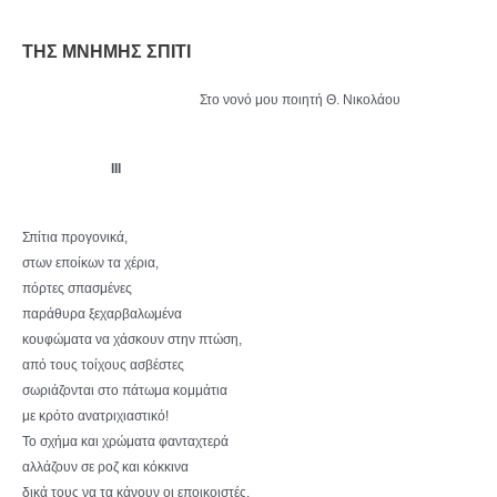
ΤΗΣ ΜΝΗΜΗΣ ΣΠΙΤΙ
Στο νονό μου ποιητή Θ. Νικολάου
III
Σπίτια προγονικά,
στων εποίκων τα χέρια,
πόρτες σπασμένες
παράθυρα ξεχαρβαλωμένα
κουφώματα να χάσκουν στην πτώση,
από τους τοίχους ασβέστες
σωριάζονται στο πάτωμα κομμάτια
με κρότο ανατριχιαστικό!
Το σχήμα και χρώματα φανταχτερά
αλλάζουν σε ροζ και κόκκινα
δικά τους να τα κάνουν οι εποικοιστές,