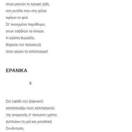
στων ματιών το κρυφό χάδι,
στη ρυτίδα που στα χείλια
αφήνει το φιλί.
Στ’ ανοιγμένα παράθυρα,
στων ταξιδιών τα όνειρα.
Η αγάπη θυμηδία,
θηρεύει την προσευχή
στου αύριο το απόσταγμα!
ΕΡΑΝΙΚΑ
5
Στο υφάδι του ξαφνικού
καταλαγιάζω τους καλπασμούς
της αναμονής σ’ άγνωστο χρόνο.
Διπλώνω τη μιά και μοναδική
Συνάντηση,