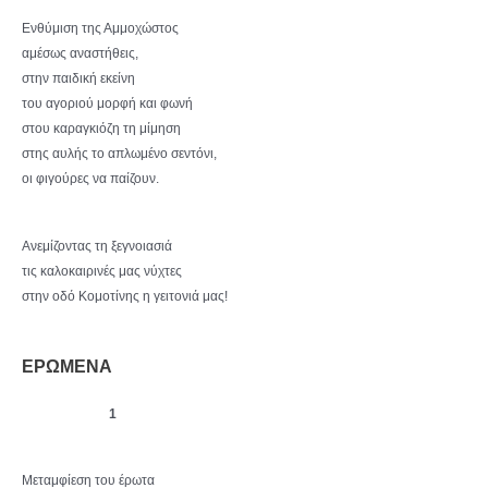
Ενθύμιση της Αμμοχώστος
αμέσως αναστήθεις,
στην παιδική εκείνη
του αγοριού μορφή και φωνή
στου καραγκιόζη τη μίμηση
στης αυλής το απλωμένο σεντόνι,
οι φιγούρες να παίζουν.
Ανεμίζοντας τη ξεγνοιασιά
τις καλοκαιρινές μας νύχτες
στην οδό Κομοτίνης η γειτονιά μας!
ΕΡΩΜΕΝΑ
1
Μεταμφίεση του έρωτα