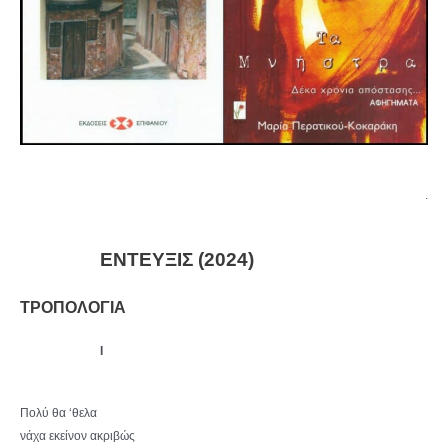
.
ΕΝΤΕΥΞΙΣ (2024)
ΤΡΟΠΟΛΟΓΙΑ
I
Πολύ θα ‘θελα
νάχα εκείνον ακριβώς