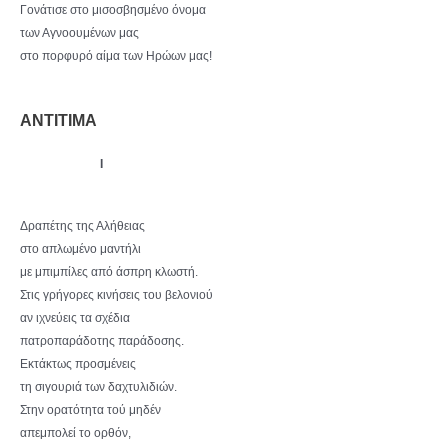
Γονάτισε στο μισοσβησμένο όνομα
των Αγνοουμένων μας
στο πορφυρό αίμα των Ηρώων μας!
ΑΝΤΙΤΙΜΑ
I
Δραπέτης της Αλήθειας
στο απλωμένο μαντήλι
με μπιμπίλες από άσπρη κλωστή.
Στις γρήγορες κινήσεις του βελονιού
αν ιχνεύεις τα σχέδια
πατροπαράδοτης παράδοσης.
Εκτάκτως προσμένεις
τη σιγουριά των δαχτυλιδιών.
Στην ορατότητα τού μηδέν
απεμπολεί το ορθόν,