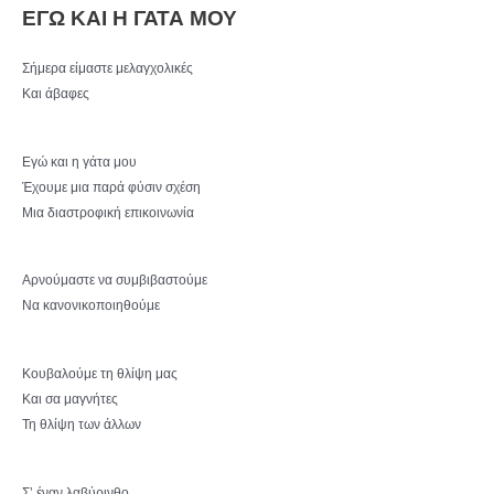
ΕΓΩ ΚΑΙ Η ΓΑΤΑ ΜΟΥ
Σήμερα είμαστε μελαγχολικές
Και άβαφες
Εγώ και η γάτα μου
Έχουμε μια παρά φύσιν σχέση
Μια διαστροφική επικοινωνία
Αρνούμαστε να συμβιβαστούμε
Να κανονικοποιηθούμε
Κουβαλούμε τη θλίψη μας
Και σα μαγνήτες
Τη θλίψη των άλλων
Σ’ έναν λαβύρινθο