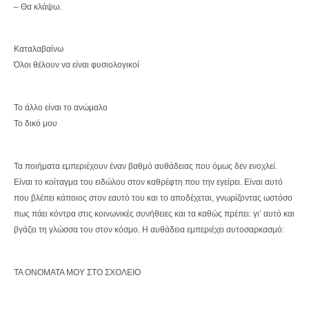
– Θα κλάψω.
Καταλαβαίνω
Όλοι θέλουν να είναι φυσιολογικοί
Το άλλο είναι το ανώμαλο
Το δικό μου
Τα ποιήματα εμπεριέχουν έναν βαθμό αυθάδειας που όμως δεν ενοχλεί.
Είναι το κοίταγμα του ειδώλου στον καθρέφτη που την εγείρει. Είναι αυτό
που βλέπει κάποιος στον εαυτό του και το αποδέχεται, γνωρίζοντας ωστόσο
πως πάει κόντρα στις κοινωνικές συνήθειες και τα καθώς πρέπει: γι’ αυτό και
βγάζει τη γλώσσα του στον κόσμο. Η αυθάδεια εμπεριέχει αυτοσαρκασμό:
ΤΑ ΟΝΟΜΑΤΑ ΜΟΥ ΣΤΟ ΣΧΟΛΕΙΟ