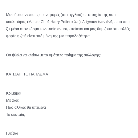
Μου άρεσαν επίσης οι αναφορές (στα αγγλικά) σε στοιχεία της ποπ
κουλτούρας (Master Chef, Harry Potter κ.λπ.). Δείχνουν έναν άνθρωπο που
ζει μέσα στον κόσμο τον οποίο αντιστρατεύεται και μας θυμίζουν ότι πολλές
φορές η ζωή είναι από μόνη της μια παραδοξότητα.
Θα ήθελα να κλείσω με το ομότιτλο ποίημα της συλλογής:
ΚΑΤΩ ΑΠ’ ΤΟ ΠΑΠΛΩΜΑ
Κοιμάμαι
Με φως
Πώς αλλιώς θα υπέμενα
Το σκοτάδι;
Γλείφω