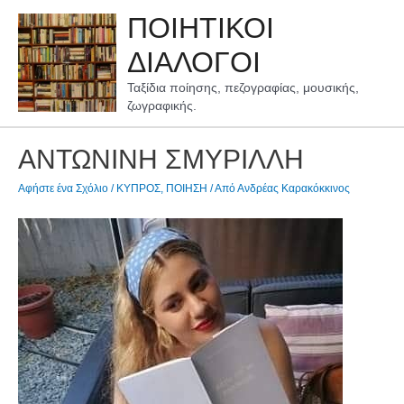
Μετάβαση
ΠΟΙΗΤΙΚΟΙ
στο
περιεχόμενο
ΔΙΑΛΟΓΟΙ
Ταξίδια ποίησης, πεζογραφίας, μουσικής,
ζωγραφικής.
ΑΝΤΩΝΙΝΗ ΣΜΥΡΙΛΛΗ
Αφήστε ένα Σχόλιο
/
ΚΥΠΡΟΣ
,
ΠΟΙΗΣΗ
/ Από
Ανδρέας Καρακόκκινος