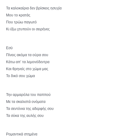
Τα καλοκαίρια δεν βρίσκεις ησυχία
Μου το κρατάς
Που τρώω παγωτό
Κι έξω χτυπούν οι σειρήνες
Εσύ
Πίνεις ακόμα τα ούρα σου
Κάτω απ’ τα λεμονόδεντρα
Και θρηνείς στο χώμα μας
Το δικό σου χώμα
Την αρμαρόλα του παππού
Με τα σκαλιστά ονόματα
Τα σεντόνια της αδερφής σου
Τα σύκα της αυλής σου
Ρομαντικά στημένα