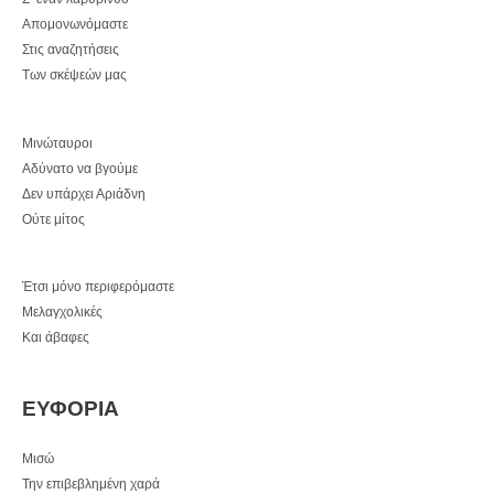
Απομονωνόμαστε
Στις αναζητήσεις
Των σκέψεών μας
Μινώταυροι
Αδύνατο να βγούμε
Δεν υπάρχει Αριάδνη
Ούτε μίτος
Έτσι μόνο περιφερόμαστε
Μελαγχολικές
Και άβαφες
ΕΥΦΟΡΙΑ
Μισώ
Την επιβεβλημένη χαρά