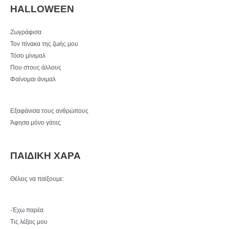
HALLOWEEN
Ζωγράφισα
Τον πίνακα της ζωής μου
Τόσο μίνιμαλ
Που στους άλλους
Φαίνομαι άνιμαλ
Εξαφάνισα τους ανθρώπους
Άφησα μόνο γάτες
ΠΑΙΔΙΚΗ ΧΑΡΑ
Θέλεις να παίξουμε:
-Έχω παρέα
Τις λέξεις μου