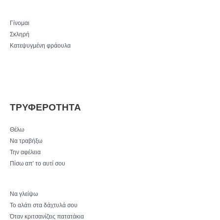
Γίνομαι
Σκληρή
Κατεψυγμένη φράουλα
ΤΡΥΦΕΡΟΤΗΤΑ
Θέλω
Να τραβήξω
Την αφέλεια
Πίσω απ’ το αυτί σου
Να γλείψω
Το αλάτι στα δάχτυλά σου
Όταν κριτσανίζεις πατατάκια