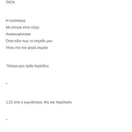
ΤΑΠΑ
Η νοσοκόμα
Με έστησε στον τοίχο
Ανακουφίστηκα
Όταν είδα πως το σημάδι μου
Ήταν στα πιο ψηλά σημεία
Ύστερα μου ήρθε περίοδος
*
1,52 είπε η γυμνάστρια, θες και παρέλαση
*