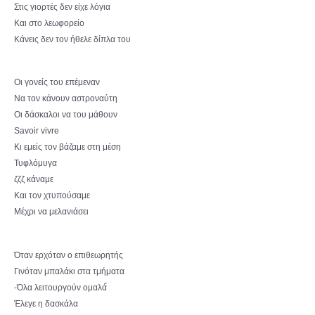
Στις γιορτές δεν είχε λόγια
Και στο λεωφορείο
Κάνεις δεν τον ήθελε δίπλα του
Οι γονείς του επέμεναν
Να τον κάνουν αστροναύτη
Οι δάσκαλοι να του μάθουν
Savoir vivre
Κι εμείς τον βάζαμε στη μέση
Τυφλόμυγα
ζζζ κάναμε
Και τον χτυπούσαμε
Μέχρι να μελανιάσει
Όταν ερχόταν ο επιθεωρητής
Γινόταν μπαλάκι στα τμήματα
-Όλα λειτουργούν ομαλά́
Έλεγε η δασκάλα