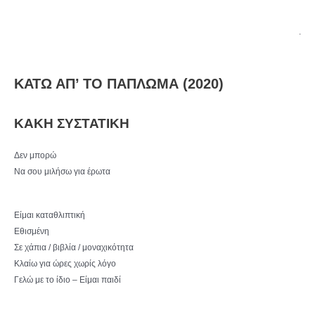
.
ΚΑΤΩ ΑΠ’ ΤΟ ΠΑΠΛΩΜΑ (2020)
ΚΑΚΗ ΣΥΣΤΑΤΙΚΗ
Δεν μπορώ
Να σου μιλήσω για έρωτα
Είμαι καταθλιπτική
Εθισμένη
Σε χάπια / βιβλία / μοναχικότητα
Κλαίω για ώρες χωρίς λόγο
Γελώ με το ίδιο – Είμαι παιδί