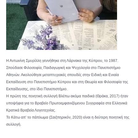
Η Αντωνίνη Σμυρίλλη γεννήθηκε στη Λάρνακα της Κύπρου, το 1987.
Σπούδασε Φιλοσοφία, Παιδαγωγική και Ψυχολογία στο Πανεπιστήμιο
Αθηνών. Ακολούθησε μεταπτυχιακές σπουδές στην Ειδική και Ενιαία
Εκπαίδευση στο Πανεπιστήμιο Κύπρου και στη Θεωρία και Φιλοσοφία της
Εκπαίδευσης, στο ίδιο Πανεπιστήμιο.
Η πρώτη της ποιητική συλλογή Βλέπω ακόμα παιδικά (Θράκα, 2017) ήταν
υποψήφια για το Βραβείο Πρωτοεμφανιζόμενου Συγγραφέα στα Ελληνικά
Κρατικά Βραβεία Λογοτεχνίας.
Το Κάτω απ’ το πάπλωμα (Σαιξπηρικόν, 2020) είναι η δεύτερη ποιητική της
συλλογή.