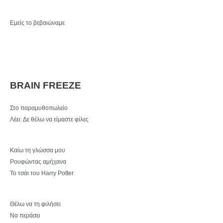
Εμείς το βεβαιώναμε
BRAIN FREEZE
Στο παραμυθοπωλείο
Λέει: Δε θέλω να είμαστε φίλες
Καίω τη γλώσσα μου
Ρουφώντας αμήχανα
Το τσάι του Harry Potter
Θέλω να τη φιλήσει
Να περάσει