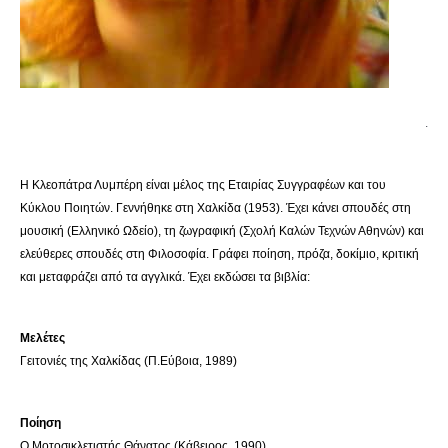
.
Η Κλεοπάτρα Λυμπέρη είναι μέλος της Εταιρίας Συγγραφέων και του
Κύκλου Ποιητών. Γεννήθηκε στη Χαλκίδα (1953). Έχει κάνει σπουδές στη
μουσική (Ελληνικό Ωδείο), τη ζωγραφική (Σχολή Καλών Τεχνών Αθηνών) και
ελεύθερες σπουδές στη Φιλοσοφία. Γράφει ποίηση, πρόζα, δοκίμιο, κριτική
και μεταφράζει από τα αγγλικά. Έχει εκδώσει τα βιβλία:
Μελέτες
Γειτονιές της Χαλκίδας (Π.Εύβοια, 1989)
Ποίηση
Ο Μοτοσικλετιστής Θάνατος (Κάβειρος, 1990)