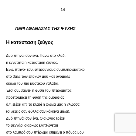
14
ΠΕΡΙ ΑΘΑΝΑΣΙΑΣ ΤΗΣ ΨΥΧΗΣ
Η κατάσταση ζεύγος
Δυο πτηνά ίσον ένα. Πάνω στο κλαδί
η εγγύτητα η κατάσταση ζεύγος.
Εγώ, πτηνό· εσύ, φτερούγισμα συμπληρωματικό
στο βαλς των εποχών μου –σε ονομάζω
σκάλα του πιο μυστικού γαλαξία.
Έτσι συμβαίνει· η φύση του πτερώματος
προετοιμάζει τη φύση της ομορφιάς
ό,τι εξέχει απ’ το κλαδί η φωλιά μας η γλώσσα
(οι λέξεις σαν φύλλα σαν κόκκινα μήλα).
Δυό πτηνά ίσον ένα. Ο αιώνας τρέχει
το φεγγάρι διαρκώς ελαττώνεται
στο λαμπρό σου πτέρωμα επιμένει ο πόθος μου