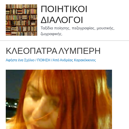
Μετάβαση
ΠΟΙΗΤΙΚΟΙ
στο
περιεχόμενο
ΔΙΑΛΟΓΟΙ
Ταξίδια ποίησης, πεζογραφίας, μουσικής,
ζωγραφικής.
ΚΛΕΟΠΑΤΡΑ ΛΥΜΠΕΡΗ
Αφήστε ένα Σχόλιο
/
ΠΟΙΗΣΗ
/ Από
Ανδρέας Καρακόκκινος