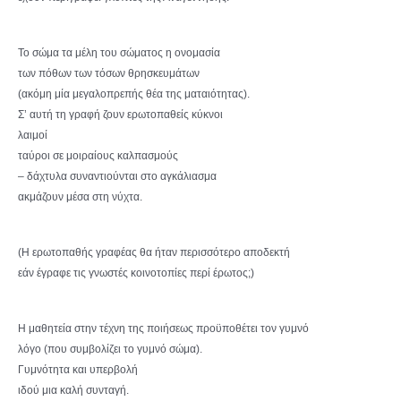
Το σώμα τα μέλη του σώματος η ονομασία
των πόθων των τόσων θρησκευμάτων
(ακόμη μία μεγαλοπρεπής θέα της ματαιότητας).
Σ’ αυτή τη γραφή ζουν ερωτοπαθείς κύκνοι
λαιμοί
ταύροι σε μοιραίους καλπασμούς
– δάχτυλα συναντιούνται στο αγκάλιασμα
ακμάζουν μέσα στη νύχτα.
(Η ερωτοπαθής γραφέας θα ήταν περισσότερο αποδεκτή
εάν έγραφε τις γνωστές κοινοτοπίες περί έρωτος;)
Η μαθητεία στην τέχνη της ποιήσεως προϋποθέτει τον γυμνό
λόγο (που συμβολίζει το γυμνό σώμα).
Γυμνότητα και υπερβολή
ιδού μια καλή συνταγή.