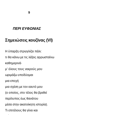
9
ΠΕΡΙ ΕΥΦΩΝΙΑΣ
Σημειώσεις κουζίνας (VI)
Η ύπαρξη στριγγλίζει πάλι:
τι θα κάνω με τις λέξεις αρρωσταίνω
καθημερινά·
μ’ όλους τους νεκρούς μου
ωριμάζω υποδύομαι
μια εποχή
μια σχέση με τον εαυτό μου
(ο οποίος, στο τέλος θα βρεθεί
περίλυπος έως θανάτου
μέσα στην ακατοίκητη ιστορία).
Τι επιτέλους θα γίνει και