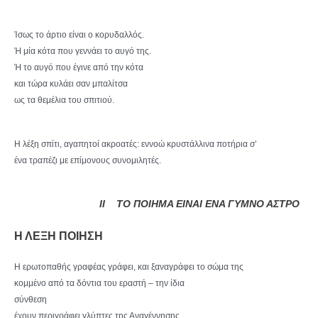
Ίσως το άρτιο είναι ο κορυδαλλός.
Ή μία κότα που γεννάει το αυγό της.
Ή το αυγό που έγινε από την κότα
και τώρα κυλάει σαν μπαλίτσα
ως τα θεμέλια του σπιτιού.
Η λέξη σπίτι, αγαπητοί ακροατές: εννοώ κρυστάλλινα ποτήρια σ’
ένα τραπέζι με επίμονους συνομιλητές.
ΙΙ ΤΟ ΠΟΙΗΜΑ ΕΙΝΑΙ ΕΝΑ ΓΥΜΝΟ ΑΣΤΡΟ
Η ΛΕΞΗ ΠΟΙΗΣΗ
Η ερωτοπαθής γραφέας γράφει, και ξαναγράφει το σώμα της
κομμένο από τα δόντια του εραστή – την ίδια
σύνθεση
έχουν περιγράφει γλύπτες της Αναγέννησης.