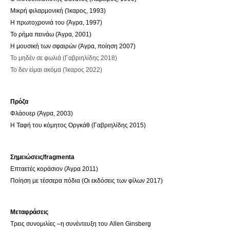
Μικρή φιλαρμονική (Ίκαρος, 1993)
Η πρωτοχρονιά του (Άγρα, 1997)
Το ρήμα πεινάω (Άγρα, 2001)
Η μουσική των σφαιρών (Άγρα, ποίηση 2007)
Το μηδέν σε φωλιά (Γαβριηλίδης 2018)
Το δεν είμαι ακόμα (Ίκαρος 2022)
Πρόζα
Φλάουερ (Άγρα, 2003)
Η Ταφή του κόμητος Οργκάθ (Γαβριηλίδης 2015)
Σημειώσεις/fragmenta
Επταετές κοράσιον (Άγρα 2011)
Ποίηση με τέσσερα πόδια (Οι εκδόσεις των φίλων 2017)
Μεταφράσεις
Tρεις συνομιλίες –η συνέντευξη του Allen Ginsberg