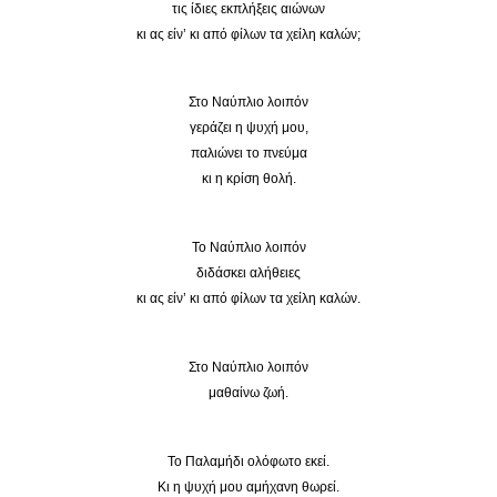
τις ίδιες εκπλήξεις αιώνων
κι ας είν’ κι από φίλων τα χείλη καλών;
Στο Ναύπλιο λοιπόν
γεράζει η ψυχή μου,
παλιώνει το πνεύμα
κι η κρίση θολή.
Το Ναύπλιο λοιπόν
διδάσκει αλήθειες
κι ας είν’ κι από φίλων τα χείλη καλών.
Στο Ναύπλιο λοιπόν
μαθαίνω ζωή.
Το Παλαμήδι ολόφωτο εκεί.
Κι η ψυχή μου αμήχανη θωρεί.