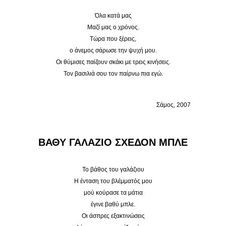
Όλα κατά μας
Μαζί μας ο χρόνος.
Τώρα που ξέρεις,
ο άνεμος σάρωσε την ψυχή μου.
Οι θύμισες παίζουν σκάκι με τρεις κινήσεις.
Τον βασιλιά σου τον παίρνω πια εγώ.
Σάμος, 2007
ΒΑΘΥ ΓΑΛΑΖΙΟ ΣΧΕΔΟΝ ΜΠΛΕ
Το βάθος του γαλάζιου
Η ένταση του βλέμματός μου
μού κούρασε τα μάτια
έγινε βαθύ μπλε.
Οι άσπρες εξακτινώσεις