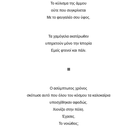
Το κύλισμα της άμμου
ούτε που συγκρίνεται
Με το φευγαλέο σου ύφος.
Τα χαμόγελα εκατέρωθεν
υπηρετούν μόνο την Ιστορία
Εμείς φτενοί και πάλι.
III
Ο ασύμπτωτος χρόνος
σκότωσε αυτό που όλου του κόσμου τα καλοκαίρια
υποσχέθηκαν αφειδώς.
Χιονίζει στην πόλη.
Έχασες.
Το νοιώθεις;