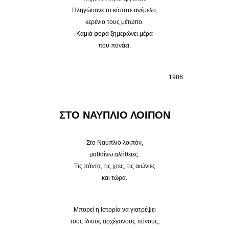
Πληγώσανε το κάποτε ανέμελο,
κερένιο τους μέτωπο.
Καμιά φορά ξημερώνει μέρα
που πονάει.
1986
ΣΤΟ ΝΑΥΠΛΙΟ ΛΟΙΠΟΝ
Στο Ναύπλιο λοιπόν,
μαθαίνω αλήθειες.
Τις πάντα, τις χτες, τις αιώνιες
και τώρα.
Μπορεί η Ιστορία να γιατρέψει
τους ίδιους αρχέγονους πόνους,