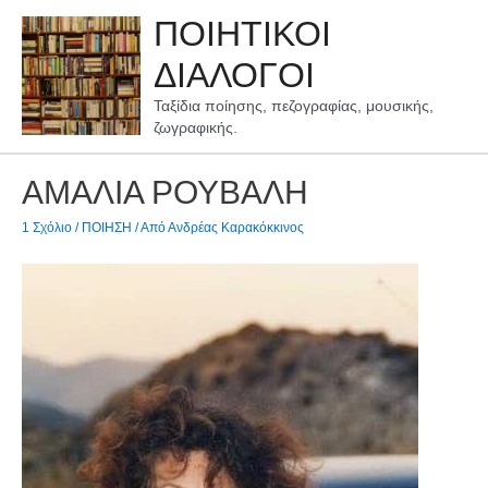
Μετάβαση
ΠΟΙΗΤΙΚΟΙ
στο
περιεχόμενο
ΔΙΑΛΟΓΟΙ
Ταξίδια ποίησης, πεζογραφίας, μουσικής,
ζωγραφικής.
ΑΜΑΛΙΑ ΡΟΥΒΑΛΗ
1 Σχόλιο
/
ΠΟΙΗΣΗ
/ Από
Ανδρέας Καρακόκκινος