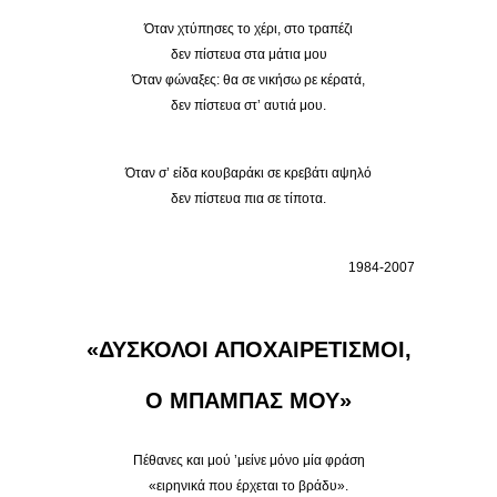
Όταν χτύπησες το χέρι, στο τραπέζι
δεν πίστευα στα μάτια μου
Όταν φώναξες: θα σε νικήσω ρε κέρατά,
δεν πίστευα στ’ αυτιά μου.
Όταν σ’ είδα κουβαράκι σε κρεβάτι αψηλό
δεν πίστευα πια σε τίποτα.
1984-2007
«ΔΥΣΚΟΛΟΙ ΑΠΟΧΑΙΡΕΤΙΣΜΟΙ,
Ο ΜΠΑΜΠΑΣ ΜΟΥ»
Πέθανες και μού ’μείνε μόνο μία φράση
«ειρηνικά που έρχεται το βράδυ».