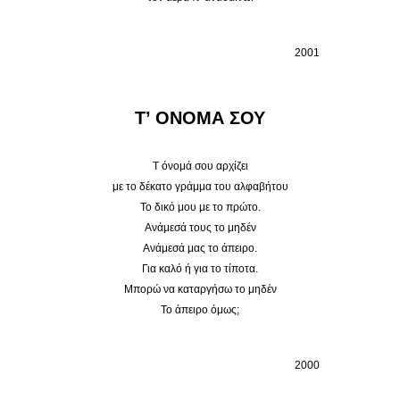
2001
Τ’ ΟΝΟΜΑ ΣΟΥ
Τ όνομά σου αρχίζει
με το δέκατο γράμμα του αλφαβήτου
Το δικό μου με το πρώτο.
Ανάμεσά τους το μηδέν
Ανάμεσά μας το άπειρο.
Για καλό ή για το τίποτα.
Μπορώ να καταργήσω το μηδέν
Το άπειρο όμως;
2000