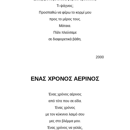
Τι ψάχνεις;
Προσπαθώ να φέρω το κορμί μου
προς το μέρος τους.
Μάταια.
Πάλι πλεύσαμε
σε διαφορετικά βάθη.
2000
ΕΝΑΣ ΧΡΟΝΟΣ ΑΕΡΙΝΟΣ
Ένας χρόνος αέρινος
από τότε που σε είδα.
Ένας χρόνος
με τον κύκνινο λαιμό σου
μες στο βλέμμα μου.
Ένας χρόνος να γελάς,