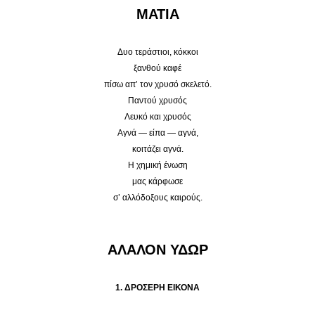
ΜΑΤΙΑ
Δυο τεράστιοι, κόκκοι
ξανθού καφέ
πίσω απ’ τον χρυσό σκελετό.
Παντού χρυσός
Λευκό και χρυσός
Αγνά — είπα — αγνά,
κοιτάζει αγνά.
Η χημική ένωση
μας κάρφωσε
σ’ αλλόδοξους καιρούς.
ΑΛΑΛΟΝ ΥΔΩΡ
1. ΔΡΟΣΕΡΗ ΕΙΚΟΝΑ