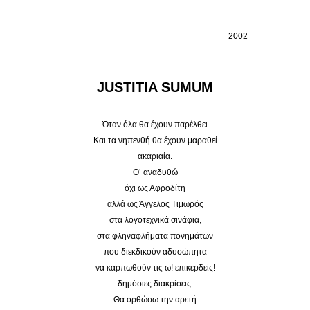
2002
JUSTITIA SUMUM
Όταν όλα θα έχουν παρέλθει
Και τα νηπενθή θα έχουν μαραθεί
ακαριαία.
Θ’ αναδυθώ
όχι ως Αφροδίτη
αλλά ως Άγγελος Τιμωρός
στα λογοτεχνικά σινάφια,
στα φληναφλήματα πονημάτων
που διεκδικούν αδυσώπητα
να καρπωθούν τις ω! επικερδείς!
δημόσιες διακρίσεις.
Θα ορθώσω την αρετή