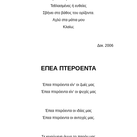
Τεθλασμένες ή ευθείες
Σβήνει στο βάθος του ορίζοντα.
Αχλύ στα μάτια μου
Κλαίω;
Δεκ. 2006
ΕΠΕΑ ΠΤΕΡΟΕΝΤΑ
Έπεα πτερόεντα είν’ οι ζωές μας
Έπεα πτερόεντα είν’ οι ψυχές μας
Έπεα πτερόεντα οι ιδέες μας
Έπεα πτερόεντα οι αντοχές μας.
Σε κινούμενη άμμο το παρόν μας