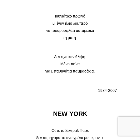
Ιουνιάτικο πρωινό
μ’ έναν ήλιο λαμπερό
να τσουρουφλάει αυτάρεσκα
τη μύτη.
Δεν είχα καν θλίψη.
Μόνο πείνα
για μεταθανάτια παξιμαδάκια.
1984-2007
NEW YORK
Ούτε το Σέντραλ Παρκ
δεν παρηγορεί το ανοιγμένο μου κρανίο.