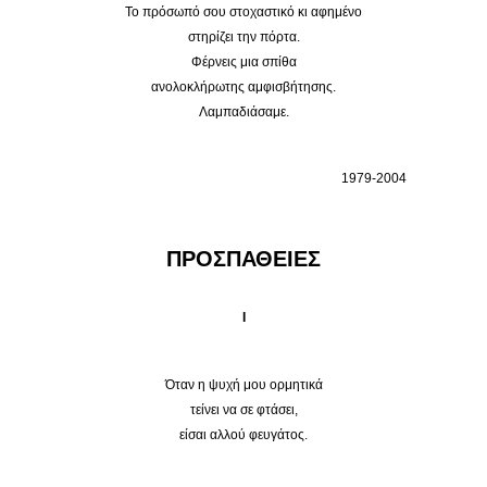
Το πρόσωπό σου στοχαστικό κι αφημένο
στηρίζει την πόρτα.
Φέρνεις μια σπίθα
ανολοκλήρωτης αμφισβήτησης.
Λαμπαδιάσαμε.
1979-2004
ΠΡΟΣΠΑΘΕΙΕΣ
I
Όταν η ψυχή μου ορμητικά
τείνει να σε φτάσει,
είσαι αλλού φευγάτος.