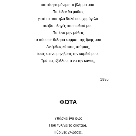
κατοίκησε μόνιμα το βλέμμα μου.
Ποτέ δεν θα μάθεις
γιατί το απατηλά δειλό σου χαμόγελο
σκάβει πληγές στα σωθικά μου.
Ποτέ να μην μάθεις
το πόσο σε θέλησα κομμάτι της ζωής μου.
Αν έρθεις κάποτε, ατόφιος,
ίσως και να μην βρεις την καρδιά μου.
Τρύπια, εξάλλου, τι να την κάνεις;
1995
ΦΩΤΑ
Υπάρχει ένα φως
Που τυλίγει το σκοτάδι.
Πύρινες γλώσσες.