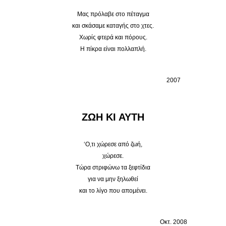
Μας πρόλαβε στο πέταγμα
και σκάσαμε καταγής στο χτες.
Χωρίς φτερά και πόρους.
Η πίκρα είναι πολλαπλή.
2007
ΖΩΗ ΚΙ ΑΥΤΗ
‘Ο,τι χώρεσε από ζωή,
χώρεσε.
Τώρα στριφώνω τα ξεφτίδια
για να μην ξηλωθεί
και το λίγο που απομένει.
Οκτ. 2008