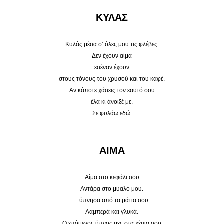
ΚΥΛΑΣ
Κυλάς μέσα σ’ όλες μου τις φλέβες.
Δεν έχουν αίμα
εσέναν έχουν
στους τόνους του χρυσού και του καφέ.
Αν κάποτε χάσεις τον εαυτό σου
έλα κι άνοιξέ με.
Σε φυλάω εδώ.
ΑΙΜΑ
Αίμα στο κεφάλι σου
Αντάρα στο μυαλό μου.
Ξύπνησα από τα μάτια σου
Λαμπερά και γλυκά.
Ο επόμενος ύπνος μες στα χέρια σου