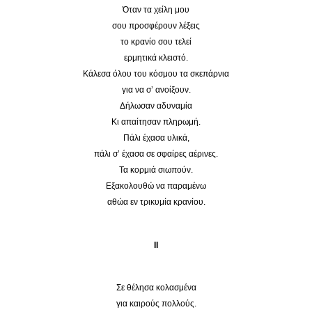
Όταν τα χείλη μου
σου προσφέρουν λέξεις
το κρανίο σου τελεί
ερμητικά κλειστό.
Κάλεσα όλου του κόσμου τα σκεπάρνια
για να σ’ ανοίξουν.
Δήλωσαν αδυναμία
Κι απαίτησαν πληρωμή.
Πάλι έχασα υλικά,
πάλι σ’ έχασα σε σφαίρες αέρινες.
Τα κορμιά σιωπούν.
Εξακολουθώ να παραμένω
αθώα εν τρικυμία κρανίου.
II
Σε θέλησα κολασμένα
για καιρούς πολλούς.