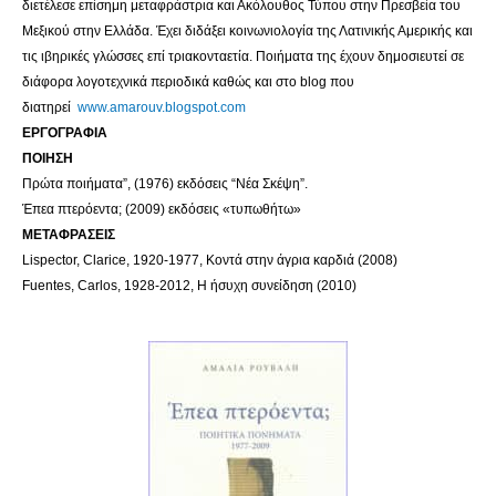
διετέλεσε επίσημη μεταφράστρια και Ακόλουθος Τύπου στην Πρεσβεία του
Μεξικού στην Ελλάδα. Έχει διδάξει κοινωνιολογία της Λατινικής Αμερικής και
τις ιβηρικές γλώσσες επί τριακονταετία. Ποιήματα της έχουν δημοσιευτεί σε
διάφορα λογοτεχνικά περιοδικά καθώς και στο blog που
διατηρεί
www.amarouv.blogspot.com
ΕΡΓΟΓΡΑΦΙΑ
ΠΟΙΗΣΗ
Πρώτα ποιήματα”, (1976) εκδόσεις “Νέα Σκέψη”.
Έπεα πτερόεντα; (2009) εκδόσεις «τυπωθήτω»
ΜΕΤΑΦΡΑΣΕΙΣ
Lispector, Clarice, 1920-1977, Κοντά στην άγρια καρδιά (2008)
Fuentes, Carlos, 1928-2012, Η ήσυχη συνείδηση (2010)