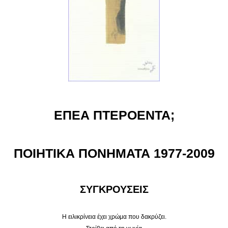
ΕΠΕΑ ΠΤΕΡΟΕΝΤΑ;
ΠΟΙΗΤΙΚΑ ΠΟΝΗΜΑΤΑ 1977-2009
ΣΥΓΚΡΟΥΣΕΙΣ
Η ειλικρίνεια έχει χρώμα που δακρύζει.