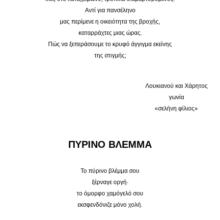
Αντί για πανσέληνο
μας περίμενε η οικειότητα της βροχής,
καταρράχτες μιας ώρας.
Πώς να ξεπεράσουμε το κρυφό άγγιγμα εκείνης
της στιγμής;
Λουκιανού και Χάρητος
γωνία
«σελήνη φίλιος»
ΠΥΡΙΝΟ ΒΛΕΜΜΑ
Το πύρινο βλέμμα σου
ξέρναγε οργή·
το όμορφο χαμόγελό σου
εκσφενδόνιζε μόνο χολή.