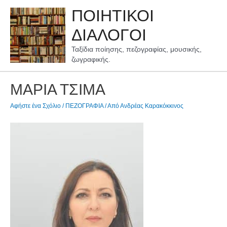
Μετάβαση
ΠΟΙΗΤΙΚΟΙ
στο
περιεχόμενο
ΔΙΑΛΟΓΟΙ
Ταξίδια ποίησης, πεζογραφίας, μουσικής,
ζωγραφικής.
ΜΑΡΙΑ ΤΣΙΜΑ
Αφήστε ένα Σχόλιο
/
ΠΕΖΟΓΡΑΦΙΑ
/ Από
Ανδρέας Καρακόκκινος