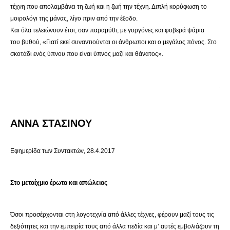
τέχνη που απολαμβάνει τη ζωή και η ζωή την τέχνη. Διπλή κορύφωση το
μοιρολόγι της μάνας, λίγο πριν από την έξοδο.
Και όλα τελειώνουν έτσι, σαν παραμύθι, με γοργόνες και φοβερά ψάρια
του βυθού, «Γιατί εκεί συναντιούνται οι άνθρωποι και ο μεγάλος πόνος. Στο
σκοτάδι ενός ύπνου που είναι ύπνος μαζί και θάνατος».
.
ΑΝΝΑ ΣΤΑΣΙΝΟΥ
Εφημερίδα των Συντακτών, 28.4.2017
Στο μεταίχμιο έρωτα και απώλειας
Όσοι προσέρχονται στη λογοτεχνία από άλλες τέχνες, φέρουν μαζί τους τις
δεξιότητες και την εμπειρία τους από άλλα πεδία και μ’ αυτές εμβολιάζουν τη