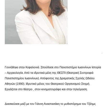
.
Γεννήθηκε στην Κεφαλονιά. Σπούδασε στο Πανεπιστήμιο Ιωαννίνων Ιστορία
– Αρχαιολογία. Από τα ιδρυτικά μέλη της ΘΕΣΠΙ (Θεατρική Συντροφιά
Πανεπιστημίου Ιωαννίνων). Απόφοιτος της Δραματικής Σχολής Ωδείου
Αθηνών (1990). Ιδρυτικό μέλος του Θεατρικού Οργανισμού Στιγμή.
Εργάζεται στο θέατρο , στον κινηματογράφο και στην τηλεόραση.
Διασκεύασε μαζί με τον Γιάννη Αναστασάκη το μυθιστόρημα του Τζέημς