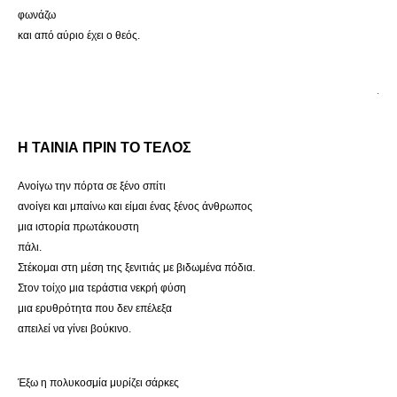
φωνάζω
και από αύριο έχει ο θεός.
.
Η ΤΑΙΝΙΑ ΠΡΙΝ ΤΟ ΤΕΛΟΣ
Ανοίγω την πόρτα σε ξένο σπίτι
ανοίγει και μπαίνω και είμαι ένας ξένος άνθρωπος
μια ιστορία πρωτάκουστη
πάλι.
Στέκομαι στη μέση της ξενιτιάς με βιδωμένα πόδια.
Στον τοίχο μια τεράστια νεκρή φύση
μια ερυθρότητα που δεν επέλεξα
απειλεί να γίνει βούκινο.
Έξω η πολυκοσμία μυρίζει σάρκες