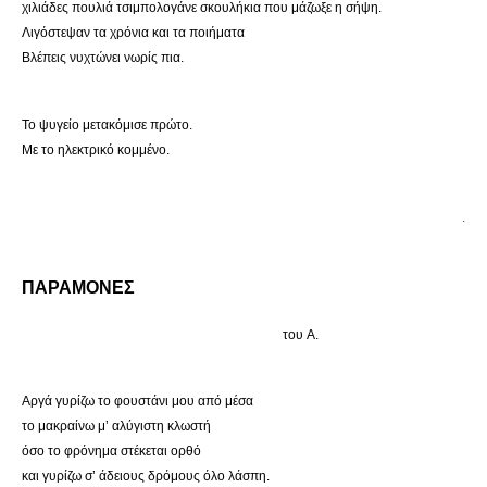
χιλιάδες πουλιά τσιμπολογάνε σκουλήκια που μάζωξε η σήψη.
Λιγόστεψαν τα χρόνια και τα ποιήματα
Βλέπεις νυχτώνει νωρίς πια.
Το ψυγείο μετακόμισε πρώτο.
Με το ηλεκτρικό κομμένο.
.
ΠΑΡΑΜΟΝΕΣ
του A.
Αργά γυρίζω το φουστάνι μου από μέσα
το μακραίνω μ’ αλύγιστη κλωστή
όσο το φρόνημα στέκεται ορθό
και γυρίζω σ’ άδειους δρόμους όλο λάσπη.