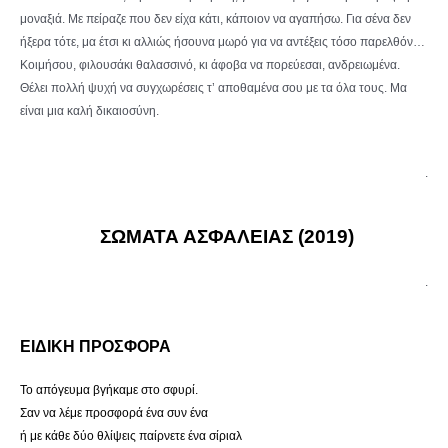
μοναξιά. Με πείραζε που δεν είχα κάτι, κάποιον να αγαπήσω. Για σένα δεν
ήξερα τότε, μα έτσι κι αλλιώς ήσουνα μωρό για να αντέξεις τόσο παρελθόν…
Κοιμήσου, φιλουσάκι θαλασσινό, κι άφοβα να πορεύεσαι, ανδρειωμένα.
Θέλει πολλή ψυχή να συγχωρέσεις τ’ αποθαμένα σου με τα όλα τους. Μα
είναι μια καλή δικαιοσύνη.
.
ΣΩΜΑΤΑ ΑΣΦΑΛΕΙΑΣ (2019)
.
ΕΙΔΙΚΗ ΠΡΟΣΦΟΡΑ
Το απόγευμα βγήκαμε στο σφυρί.
Σαν να λέμε προσφορά ένα συν ένα
ή με κάθε δύο θλίψεις παίρνετε ένα σίριαλ