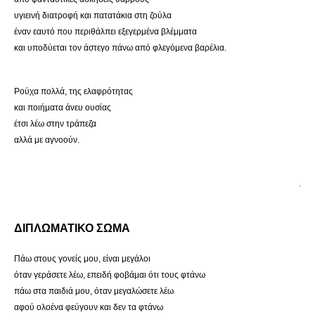
υγιεινή διατροφή και πατατάκια στη ζούλα
έναν εαυτό που περιθάλπει εξεγερμένα βλέμματα
και υποδύεται τον άστεγο πάνω από φλεγόμενα βαρέλια.
Ρούχα πολλά, της ελαφρότητας
και ποιήματα άνευ ουσίας
έτσι λέω στην τράπεζα
αλλά με αγνοούν.
.
ΔΙΠΛΩΜΑΤΙΚΟ ΣΩΜΑ
Πάω στους γονείς μου, είναι μεγάλοι
όταν γεράσετε λέω, επειδή φοβάμαι ότι τους φτάνω
πάω στα παιδιά μου, όταν μεγαλώσετε λέω
αφού ολοένα φεύγουν και δεν τα φτάνω