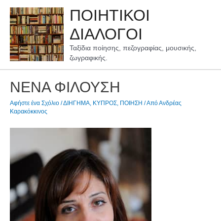
Μετάβαση
ΠΟΙΗΤΙΚΟΙ
στο
περιεχόμενο
ΔΙΑΛΟΓΟΙ
Ταξίδια ποίησης, πεζογραφίας, μουσικής,
ζωγραφικής.
ΝΕΝΑ ΦΙΛΟΥΣΗ
Αφήστε ένα Σχόλιο
/
ΔΙΗΓΗΜΑ
,
ΚΥΠΡΟΣ
,
ΠΟΙΗΣΗ
/ Από
Ανδρέας
Καρακόκκινος