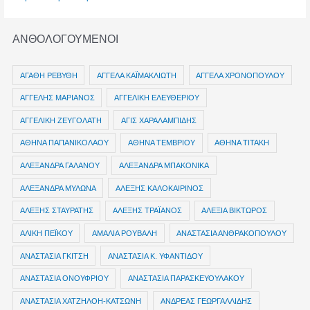
ΒΛΑΧΟΥ
ΑΝΘΟΛΟΓΟΥΜΕΝΟΙ
ΑΓΑΘΗ ΡΕΒΥΘΗ
ΑΓΓΕΛΑ ΚΑΪΜΑΚΛΙΩΤΗ
ΑΓΓΕΛΑ ΧΡΟΝΟΠΟΥΛΟΥ
ΑΓΓΕΛΗΣ ΜΑΡΙΑΝΟΣ
ΑΓΓΕΛΙΚΗ ΕΛΕΥΘΕΡΙΟΥ
ΑΓΓΕΛΙΚΗ ΖΕΥΓΟΛΑΤΗ
ΑΓΙΣ ΧΑΡΑΛΑΜΠΙΔΗΣ
ΑΘΗΝΑ ΠΑΠΑΝΙΚΟΛΑΟΥ
ΑΘΗΝΑ ΤΕΜΒΡΙΟΥ
ΑΘΗΝΑ ΤΙΤΑΚΗ
ΑΛΕΞΑΝΔΡΑ ΓΑΛΑΝΟΥ
ΑΛΕΞΑΝΔΡΑ ΜΠΑΚΟΝΙΚΑ
ΑΛΕΞΑΝΔΡΑ ΜΥΛΩΝΑ
ΑΛΕΞΗΣ ΚΑΛΟΚΑΙΡΙΝΟΣ
ΑΛΕΞΗΣ ΣΤΑΥΡΑΤΗΣ
ΑΛΕΞΗΣ ΤΡΑΪΑΝΟΣ
ΑΛΕΞΙΑ ΒΙΚΤΩΡΟΣ
ΑΛΙΚΗ ΠΕΪΚΟΥ
ΑΜΑΛΙΑ ΡΟΥΒΑΛΗ
ΑΝΑΣΤΑΣΙΑ ΑΝΘΡΑΚΟΠΟΥΛΟΥ
ΑΝΑΣΤΑΣΙΑ ΓΚΙΤΣΗ
ΑΝΑΣΤΑΣΙΑ Κ. ΥΦΑΝΤΙΔΟΥ
ΑΝΑΣΤΑΣΙΑ ΟΝΟΥΦΡΙΟΥ
ΑΝΑΣΤΑΣΙΑ ΠΑΡΑΣΚΕΥΟΥΛΑΚΟΥ
ΑΝΑΣΤΑΣΙΑ ΧΑΤΖΗΛΟΗ-ΚΑΤΣΩΝΗ
ΑΝΔΡΕΑΣ ΓΕΩΡΓΑΛΛΙΔΗΣ