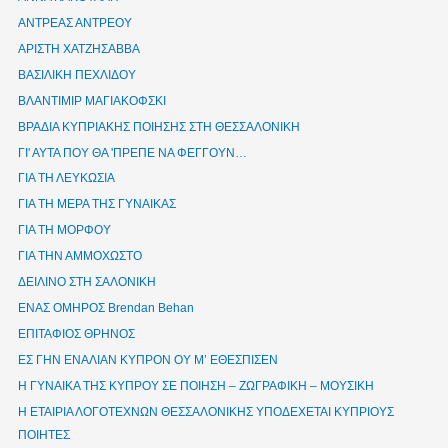
ΑΝΤΡΕΑΣ ΑΝΤΡΕΟΥ
ΑΡΙΣΤΗ ΧΑΤΖΗΣΑΒΒΑ
ΒΑΣΙΛΙΚΗ ΠΕΧΛΙΔΟΥ
ΒΛΑΝΤΙΜΙΡ ΜΑΓΙΑΚΟΦΣΚΙ
ΒΡΑΔΙΑ ΚΥΠΡΙΑΚΗΣ ΠΟΙΗΣΗΣ ΣΤΗ ΘΕΣΣΑΛΟΝΙΚΗ
ΓΙ' ΑΥΤΑ ΠΟΥ ΘΑ 'ΠΡΕΠΕ ΝΑ ΦΕΓΓΟΥΝ…
ΓΙΑ ΤΗ ΛΕΥΚΩΣΙΑ
ΓΙΑ ΤΗ ΜΕΡΑ ΤΗΣ ΓΥΝΑΙΚΑΣ
ΓΙΑ ΤΗ ΜΟΡΦΟΥ
ΓΙΑ ΤΗΝ ΑΜΜΟΧΩΣΤΟ
ΔΕΙΛΙΝΟ ΣΤΗ ΣΑΛΟΝΙΚΗ
ΕΝΑΣ ΟΜΗΡΟΣ Brendan Behan
ΕΠΙΤΑΦΙΟΣ ΘΡΗΝΟΣ
ΕΣ ΓΗΝ ΕΝΑΛΙΑΝ ΚΥΠΡΟΝ ΟΥ Μ’ ΕΘΕΣΠΙΣΕΝ
Η ΓΥΝΑΙΚΑ ΤΗΣ ΚΥΠΡΟΥ ΣΕ ΠΟΙΗΣΗ – ΖΩΓΡΑΦΙΚΗ – ΜΟΥΣΙΚΗ
Η ΕΤΑΙΡΙΑ ΛΟΓΟΤΕΧΝΩΝ ΘΕΣΣΑΛΟΝΙΚΗΣ ΥΠΟΔΕΧΕΤΑΙ ΚΥΠΡΙΟΥΣ
ΠΟΙΗΤΕΣ