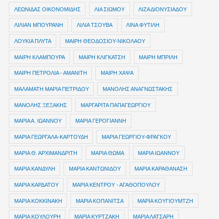
ΛΕΩΝΙΔΑΣ ΟΙΚΟΝΟΜΙΔΗΣ
ΛΙΑ ΣΙΩΜΟΥ
ΛΙΖΑ ΔΙΟΝΥΣΙΑΔΟΥ
ΛΙΛΙΑΝ ΜΠΟΥΡΑΝΗ
ΛΙΛΙΑ ΤΣΟΥΒΑ
ΛΙΝΑ ΦΥΤΙΛΗ
ΛΟΥΚΙΑ ΠΛΥΤΑ
ΜΑΙΡΗ ΘΕΟΔΟΣΙΟΥ-ΝΙΚΟΛΑΟΥ
ΜΑΙΡΗ ΚΛΑΜΠΟΥΡΑ
ΜΑΙΡΗ ΚΛΙΓΚΑΤΣΗ
ΜΑΙΡΗ ΜΠΡΙΛΗ
ΜΑΙΡΗ ΠΕΤΡΟΛΙΑ - ΑΜΑΝΙΤΗ
ΜΑΙΡΗ ΧΑΨΑ
ΜΑΛΑΜΑΤΗ ΜΑΡΙΑ ΠΕΤΡΙΔΟΥ
ΜΑΝΟΛΗΣ ΑΝΑΓΝΩΣΤΑΚΗΣ
ΜΑΝΟΛΗΣ ΞΕΞΑΚΗΣ
ΜΑΡΓΑΡΙΤΑ ΠΑΠΑΓΕΩΡΓΙΟΥ
ΜΑΡΙΑ Α. ΙΩΑΝΝΟΥ
ΜΑΡΙΑ ΓΕΡΟΓΙΑΝΝΗ
ΜΑΡΙΑ ΓΕΩΡΓΑΛΑ-ΚΑΡΤΟΥΔΗ
ΜΑΡΙΑ ΓΕΩΡΓΙΟΥ-ΦΡΑΓΚΟΥ
ΜΑΡΙΑ Θ. ΑΡΧΙΜΑΝΔΡΙΤΗ
ΜΑΡΙΑ ΘΩΜΑ
ΜΑΡΙΑ ΙΩΑΝΝΟΥ
ΜΑΡΙΑ ΚΑΝΔΥΛΗ
ΜΑΡΙΑ ΚΑΝΤΩΝΙΔΟΥ
ΜΑΡΙΑ ΚΑΡΑΘΑΝΑΣΗ
ΜΑΡΙΑ ΚΑΡΔΑΤΟΥ
ΜΑΡΙΑ ΚΕΝΤΡΟΥ - ΑΓΑΘΟΠΟΥΛΟΥ
ΜΑΡΙΑ ΚΟΚΚΙΝΑΚΗ
ΜΑΡΙΑ ΚΟΠΑΝΙΤΣΑ
ΜΑΡΙΑ ΚΟΥΓΙΟΥΜΤΖΗ
ΜΑΡΙΑ ΚΟΥΛΟΥΡΗ
ΜΑΡΙΑ ΚΥΡΤΖΑΚΗ
ΜΑΡΙΑ ΛΑΤΣΑΡΗ