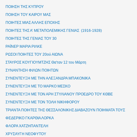
ΠΟΙΗΣΗ ΤΗΣ ΚΥΠΡΟΥ
ΠΟΙΗΣΗ ΤΟΥ ΚΑΙΡΟΥ ΜΑΣ
ΠΟΙΗΤΕΣ ΜΙΑΣ ΑΛΛΗΣ ΕΠΟΧΗΣ
ΠΟΙΗΤΕΣ ΤΗΣ Α’ ΜΕΤΑΠΟΛΕΜΙΚΗΣ ΓΕΝΙΑΣ (1916-1928)
ΠΟΙΗΤΕΣ ΤΗΣ ΓΕΝΙΑΣ ΤΟΥ 30
ΡΑΪΝΕΡ ΜΑΡΙΑ ΡΙΛΚΕ
ΡΩΣΟΙ ΠΟΙΗΤΕΣ ΤΟΥ 20ού ΑΙΩΝΑ
ΣΤΑΥΡΟΣ ΚΟΥΓΙΟΥΜΤΖΗΣ Θα'ταν 12 του Μάρτη
ΣΥΝΑΝΤΗΣΗ ΦΙΛΩΝ ΠΟΙΗΤΩΝ
ΣΥΝΕΝΤΕΥΞΗ ΜΕ ΤΗΝ ΑΛΕΞΑΝΔΡΑ ΜΠΑΚΟΝΙΚΑ
ΣΥΝΕΝΤΕΥΞΗ ΜΕ ΤΟ ΜΑΡΚΟ ΜΕΣΚΟ
ΣΥΝΕΝΤΕΥΞΗ ΜΕ ΤΟΝ ΑΡΗ ΣΤΥΛΙΑΝΟΥ ΠΡΟΕΔΡΟ ΤΟΥ ΚΘΒΕ
ΣΥΝΕΝΤΕΥΞΗ ΜΕ ΤΟΝ ΤΟΛΗ ΝΙΚΗΦΟΡΟΥ
ΤΡΙΑΝΤΑ ΠΟΙΗΤΕΣ ΤΗΣ ΘΕΣΣΑΛΟΝΙΚΗΣ ΔΙΑΒΑΖΟΥΝ ΠΟΙΗΜΑΤΑ ΤΟΥΣ
ΦΕΔΕΡΙΚΟ ΓΚΑΡΘΙΑ ΛΟΡΚΑ
ΦΛΟΡΑ ΧΑΤΖΗΠΑΝΤΕΛΗ
ΧΡΥΣΑΥΓΗ ΝΕΟΦΥΤΟΥ