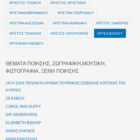
ΧΡΗΣΤΟΣ ΤΖΙΩΚΟΣ
ΧΡΗΣΤΟΣ ΧΡΗΣΤΙΔΗΣ
ΧΡΙΣΤΙΑΝΑ ΑΒΡΑΑΜΙΔΟΥ
ΧΡΙΣΤΙΝΑ ΓΕΩΡΓΙΑΔΟΥ
ΧΡΙΣΤΙΝΑ ΚΑΣΣΕΣΙΑΝ
ΧΡΙΣΤΙΝΑ ΛΙΝΑΡΔΑΚΗ
ΧΡΙΣΤΟΣ ΖΑΦΕΙΡΗΣ
ΧΡΙΣΤΟΣ ΤΣΙΑΗΛΗΣ
ΧΡΙΣΤΟΣ ΧΑΤΖΗΠΑΠΑΣ
ΧΡΥΣΑ ΒΛΑΧΟΥ
ΧΡΥΣΑΝΘΗ ΙΑΚΩΒΟΥ
ΘΕΜΑΤΑ ΠΟΙΗΣΗΣ, ΖΩΓΡΑΦΙΚΗ,ΜΟΥΣΙΚΗ,
ΦΩΤΟΓΡΑΦΙΑ, ΞΕΝΗ ΠΟΙΗΣΗΣ
1974-2024 ΠΕΝΗΝΤΑ ΧΡΟΝΙΑ ΤΟΥΡΚΙΚΗΣ ΕΙΣΒΟΛΗΣ-ΚΑΤΟΧΗΣ ΤΗΣ
ΚΥΠΡΟΥ
29 ΧΑΪΚΟΥ
CAROL ANN DUFFY
DIP GENERATION
ELIZABETH BISHOP
ΑΛΚΗΣ ΑΛΚΑΙΟΣ
ΑΝΝΑ ΚΑΚΟΥΛΛΗ