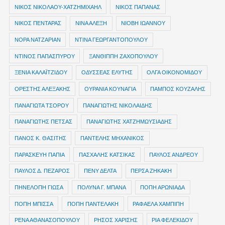
ΝΙΚΟΣ ΝΙΚΟΛΑΟΥ-ΧΑΤΖΗΜΙΧΑΗΛ
ΝΙΚΟΣ ΠΑΠΑΝΑΣ
ΝΙΚΟΣ ΠΕΝΤΑΡΑΣ
ΝΙΝΑ ΑΛΕΞΗ
ΝΙΟΒΗ ΙΩΑΝΝΟΥ
ΝΟΡΑ ΝΑΤΖΑΡΙΑΝ
ΝΤΙΝΑ ΓΕΩΡΓΑΝΤΟΠΟΥΛΟΥ
ΝΤΙΝΟΣ ΠΑΠΑΣΠΥΡΟΥ
ΞΑΝΘΙΠΠΗ ΖΑΧΟΠΟΥΛΟΥ
ΞΕΝΙΑ ΚΑΛΑΪΤΖΙΔΟΥ
ΟΔΥΣΣΕΑΣ ΕΛΥΤΗΣ
ΟΛΓΑ ΟΙΚΟΝΟΜΙΔΟΥ
ΟΡΕΣΤΗΣ ΑΛΕΞΑΚΗΣ
ΟΥΡΑΝΙΑ ΚΟΥΝΑΓΙΑ
ΠΑΜΠΟΣ ΚΟΥΖΑΛΗΣ
ΠΑΝΑΓΙΩΤΑ ΤΣΟΡΟΥ
ΠΑΝΑΓΙΩΤΗΣ ΝΙΚΟΛΑΙΔΗΣ
ΠΑΝΑΓΙΩΤΗΣ ΠΕΤΣΑΣ
ΠΑΝΑΓΙΩΤΗΣ ΧΑΤΖΗΜΩΥΣΙΑΔΗΣ
ΠΑΝΟΣ Κ. ΘΑΣΙΤΗΣ
ΠΑΝΤΕΛΗΣ ΜΗΧΑΝΙΚΟΣ
ΠΑΡΑΣΚΕΥΗ ΠΑΠΙΑ
ΠΑΣΧΑΛΗΣ ΚΑΤΣΙΚΑΣ
ΠΑΥΛΟΣ ΑΝΔΡΕΟΥ
ΠΑΥΛΟΣ Δ. ΠΕΖΑΡΟΣ
ΠΕΝΥ ΔΕΛΤΑ
ΠΕΡΣΑ ΖΗΚΑΚΗ
ΠΗΝΕΛΟΠΗ ΓΙΩΣΑ
ΠΟΛΥΝΑ Γ. ΜΠΑΝΑ
ΠΟΠΗ ΑΡΩΝΙΑΔΑ
ΠΟΠΗ ΜΠΙΣΣΑ
ΠΟΠΗ ΠΑΝΤΕΛΑΚΗ
ΡΑΦΑΕΛΑ ΧΑΜΠΙΠΗ
ΡΕΝΑ ΑΘΑΝΑΣΟΠΟΥΛΟΥ
ΡΗΣΟΣ ΧΑΡΙΣΗΣ
ΡΙΑ ΦΕΛΕΚΙΔΟΥ