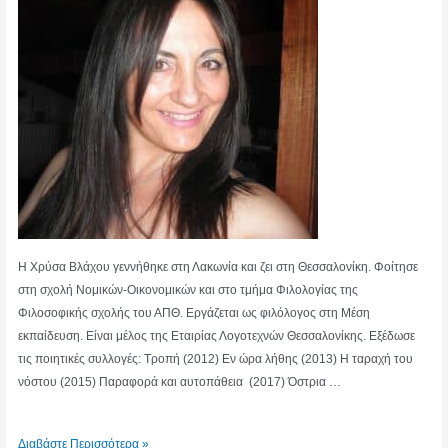
Η Χρύσα Βλάχου γεννήθηκε στη Λακωνία και ζει στη Θεσσαλονίκη. Φοίτησε
στη σχολή Νομικών-Οικονομικών και στο τμήμα Φιλολογίας της
Φιλοσοφικής σχολής του ΑΠΘ. Εργάζεται ως φιλόλογος στη Μέση
εκπαίδευση. Είναι μέλος της Εταιρίας Λογοτεχνών Θεσσαλονίκης. Εξέδωσε
τις ποιητικές συλλογές: Τροπή (2012) Εν ώρα λήθης (2013) Η ταραχή του
νόστου (2015) Παραφορά και αυτοπάθεια (2017) Όστρια …
ΧΡΥΣΑ
Διαβάστε Περισσότερα »