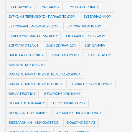
ΕΥΑ ΠΟΛΥΒΙΟΥ
ΕΥΑ ΣΤΑΜΟΥ
ΕΥΔΟΚΙΑ ΖΟΡΠΙΔΟΥ
ΕΥΡΥΔΙΚΗ ΠΕΡΙΚΛΕΟΥΣ - ΠΑΠΑΔΟΠΟΥΛΟΥ
ΕΥΣΤΑΘΙΑ ΔΗΜΟΥ
ΕΥΤΥΧΙΑ-ΑΛΕΞΑΝΔΡΑ ΛΟΥΚΙΔΟΥ
ΕΥΤΥΧΙΑ ΠΑΝΑΓΙΩΤΟΥ
ΕΥΦΡΟΣΥΝΗ ΜΑΝΤΑ - ΛΑΖΑΡΟΥ
ΕΦΗ ΚΑΛΟΓΕΡΟΠΟΥΛΟΥ
ΖΩΓΡΑΦΙΑ ΟΤΖΑΚΗ
ΖΩΖΗ ΖΩΓΡΑΦΙΔΟΥ
ΖΩΗ ΣΑΜΑΡΑ
ΗΛΕΚΤΡΑ ΣΤΡΑΤΩΝΙΟΥ
ΗΛΙΑΣ ΜΠΟΥΣΙΟΣ
ΘΑΛΕΙΑ ΤΑΣΟΥ
ΘΑΝΑΣΗΣ ΚΩΣΤΑΒΑΡΑΣ
ΘΑΝΑΣΗΣ ΜΑΡΚΟΠΟΥΛΟΣ ΜΕΛΕΤΕΣ-ΔΟΚΙΜΙΑ
ΘΑΝΑΣΗΣ ΜΑΡΚΟΠΟΥΛΟΣ ΠΟΙΗΣΗ
ΘΑΝΑΣΗΣ ΧΑΤΖΟΠΟΥΛΟΣ
ΘΕΚΛΑ ΓΕΩΡΓΙΟΥ
ΘΕΟΔΟΣΗΣ ΚΟΝΤΑΚΗΣ
ΘΕΟΔΟΣΗΣ ΝΙΚΟΛΑΟΥ
ΘΕΟΔΩΡΑ ΦΟΥΤΡΟΥ
ΘΕΟΦΙΛΟΣ ΠΟΥΤΑΧΙΔΗΣ
ΘΕΟΧΑΡΗΣ ΠΑΠΑΔΟΠΟΥΛΟΣ
ΘΕΣΣΑΛΟΝΙΚΗ – ΑΜΜΟΧΩΣΤΟΣ
ΘΟΔΩΡΗΣ ΒΟΡΙΑΣ