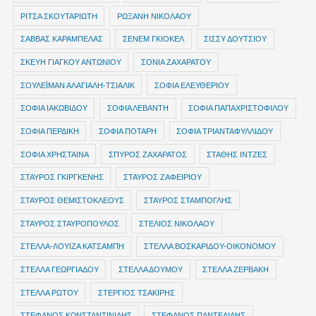
ΡΙΤΣΑ ΣΚΟΥΤΑΡΙΩΤΗ
ΡΩΞΑΝΗ ΝΙΚΟΛΑΟΥ
ΣΑΒΒΑΣ ΚΑΡΑΜΠΕΛΑΣ
ΣΕΝΕΜ ΓΚΙΟΚΕΛ
ΣΙΣΣΥ ΔΟΥΤΣΙΟΥ
ΣΚΕΥΗ ΓΙΑΓΚΟΥ ΑΝΤΩΝΙΟΥ
ΣΟΝΙΑ ΖΑΧΑΡΑΤΟΥ
ΣΟΥΛΕΪΜΑΝ ΑΛΑΓΙΑΛΗ-ΤΣΙΑΛΙΚ
ΣΟΦΙΑ ΕΛΕΥΘΕΡΙΟΥ
ΣΟΦΙΑ ΙΑΚΩΒΙΔΟΥ
ΣΟΦΙΑ ΛΕΒΑΝΤΗ
ΣΟΦΙΑ ΠΑΠΑΧΡΙΣΤΟΦΙΛΟΥ
ΣΟΦΙΑ ΠΕΡΔΙΚΗ
ΣΟΦΙΑ ΠΟΤΑΡΗ
ΣΟΦΙΑ ΤΡΙΑΝΤΑΦΥΛΛΙΔΟΥ
ΣΟΦΙΑ ΧΡΗΣΤΑΙΝΑ
ΣΠΥΡΟΣ ΖΑΧΑΡΑΤΟΣ
ΣΤΑΘΗΣ ΙΝΤΖΕΣ
ΣΤΑΥΡΟΣ ΓΚΙΡΓΚΕΝΗΣ
ΣΤΑΥΡΟΣ ΖΑΦΕΙΡΙΟΥ
ΣΤΑΥΡΟΣ ΘΕΜΙΣΤΟΚΛΕΟΥΣ
ΣΤΑΥΡΟΣ ΣΤΑΜΠΟΓΛΗΣ
ΣΤΑΥΡΟΣ ΣΤΑΥΡΟΠΟΥΛΟΣ
ΣΤΕΛΙΟΣ ΝΙΚΟΛΑΟΥ
ΣΤΕΛΛΑ-ΛΟΥΙΖΑ ΚΑΤΣΑΜΠΗ
ΣΤΕΛΛΑ ΒΟΣΚΑΡΙΔΟΥ-ΟΙΚΟΝΟΜΟΥ
ΣΤΕΛΛΑ ΓΕΩΡΓΙΑΔΟΥ
ΣΤΕΛΛΑ ΔΟΥΜΟΥ
ΣΤΕΛΛΑ ΖΕΡΒΑΚΗ
ΣΤΕΛΛΑ ΡΩΤΟΥ
ΣΤΕΡΓΙΟΣ ΤΣΑΚΙΡΗΣ
ΣΤΕΦΑΝΟΣ ΚΩΝΣΤΑΝΤΙΝΙΔΗΣ
ΣΤΕΦΑΝΟΣ ΠΑΝΤΕΛΙΔΗΣ