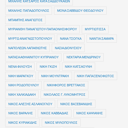
ΜΙΧΑΛΗΣ ΚΑΤΣΑΡΟΣ ΚΑΤΑ ΣΑΔΔΟΥΚΑΙΩΝ
ΜΙΧΑΛΗΣ ΠΑΠΑΔΟΠΟΥΛΟΣ
ΜΟΝΑ ΣΑΒΒΙΔΟΥ ΘΕΟΔΟΥΛΟΥ
ΜΠΑΜΠΗΣ ΑΝΑΓΙΩΤΟΣ
ΜΥΡΙΑΝΘΗ ΠΑΝΑΓΙΩΤΟΥ-ΠΑΠΑΟΝΗΣΙΦΟΡΟΥ
ΜΥΡΤΙΩΤΙΣΣΑ
ΜΥΡΤΩ ΑΝΑΓΝΩΣΤΟΠΟΥΛΟΥ
ΝΑΝΑ ΤΣΟΓΚΑ
ΝΑΝΤΙΑ ΣΑΜΑΡΑ
ΝΑΠΟΛΕΩΝ ΛΑΠΑΘΙΩΤΗΣ
ΝΑΣΙΑ ΔΙΟΝΥΣΙΟΥ
ΝΑΤΑΣΑ ΑΘΗΑΙΝΙΤΟΥ ΚΥΠΡΙΑΝΟΥ
ΝΕΚΤΑΡΙΑ ΜΕΝΔΡΙΝΟΥ
ΝΕΝΑ ΦΙΛΟΥΣΗ
ΝΙΚΗ ΓΚΙΖΗ
ΝΙΚΗ ΚΑΤΣΑΟΥΝΗ
ΝΙΚΗ ΜΑΡΑΓΚΟΥ
ΝΙΚΗ ΜΟΥΝΤΡΑΚΗ
ΝΙΚΗ ΠΑΠΑΞΕΝΟΦΩΤΟΣ
ΝΙΚΗ ΡΟΔΟΠΟΥΛΟΥ
ΝΙΚΗΦΟΡΟΣ ΒΡΕΤΤΑΚΟΣ
ΝΙΚΗ ΧΑΛΚΙΑΔΑΚΗ
ΝΙΚΟΛΑΟΣ Γ. ΛΥΚΟΜΗΤΡΟΣ
ΝΙΚΟΣ ΑΛΕΞΗΣ ΑΣΛΑΝΟΓΛΟΥ
ΝΙΚΟΣ ΒΑΞΕΒΑΝΙΔΗΣ
ΝΙΚΟΣ ΒΑΡΑΛΗΣ
ΝΙΚΟΣ ΚΑΒΒΑΔΙΑΣ
ΝΙΚΟΣ ΚΑΨΙΑΝΗΣ
ΝΙΚΟΣ ΚΥΡΙΑΚΙΔΗΣ
ΝΙΚΟΣ ΜΥΛΟΠΟΥΛΟΣ