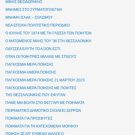
ΜΙΚΗΣ ΘΕΟΔΩΡΑΚΗΣ
ΜΝΗΜΕΣ ΣΤΟ ΣΥΡΜΑΤΟΠΛΕΓΜΑ
ΜΝΗΜΗ ΙΣΑΑΚ – ΣΟΛΩΜΟΥ
ΝΕΑ ΕΠΟΧΗ ΠΟΛΙΤΙΣΤΙΚΟ ΠΕΡΙΟΔΙΚΟ
Ο ΙΟΥΛΗΣ ΤΟΥ 1974 ΜΕ ΤΗ ΓΛΩΣΣΑ ΤΩΝ ΠΟΙΗΤΩΝ
Ο ΜΑΤΩΜΕΝΟΣ ΜΑΗΣ ΤΟΥ '36 ΣΤΗ ΘΕΣΣΑΛΟΝΙΚΗ
ΟΔΥΣΣΕΑ ΕΛΥΤΗ ΤΟ ΑΞΙΟΝ ΕΣΤΙ
ΟΤΑΝ ΟΙ ΠΟΙΗΤΡΙΕΣ ΜΙΛΑΝΕ ΜΕ ΣΤΙΧΟΥΣ
ΠΑΓΚΟΣΜΙΑ ΜΕΡΑ ΠΟΙΗΣΗΣ
ΠΑΓΚΟΣΜΙΑ ΗΜΕΡΑ ΠΟΙΗΣΗΣ
ΠΑΓΚΟΣΜΙΑ ΜΕΡΑ ΠΟΙΗΣΗΣ 21 ΜΑΡΤΙΟΥ 2023
ΠΑΓΚΟΣΜΙΑ ΜΕΡΑ ΠΟΙΗΣΗΣ ΜΕ ΠΟΙΗΤΕΣ
ΤΗΣ ΘΕΣΣΑΛΟΝΙΚΗΣ ΠΟΥ ΕΦΥΓΑΝ
ΠΑΜΕ ΜΙΑ ΒΟΛΤΑ ΣΤΟ ΦΕΓΓΑΡΙ ΜΕ ΠΟΙΗΜΑΤΑ
ΠΕΙΡΑΜΑΤΙΚΟ ΔΗΜΟΤΙΚΟ ΣΧΟΛΕΙΟ ΣΕΡΡΩΝ
ΠΟΙΗΜΑΤΑ ΓΙΑ ΠΡΟΣΦΥΓΕΣ
ΠΟΙΗΜΑΤΑ ΓΙΑ ΤΗ ΚΑΤΕΧΟΜΕΝΗ ΜΟΡΦΟΥ
ΠΟΙΗΣΗ ΣΕ ΑΠ’ ΕΥΘΕΙΑΣ ΔΙΑΛΟΓΟ