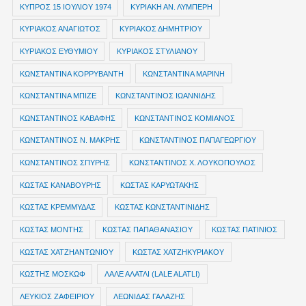
ΚΥΠΡΟΣ 15 ΙΟΥΛΙΟΥ 1974
ΚΥΡΙΑΚΗ ΑΝ. ΛΥΜΠΕΡΗ
ΚΥΡΙΑΚΟΣ ΑΝΑΓΙΩΤΟΣ
ΚΥΡΙΑΚΟΣ ΔΗΜΗΤΡΙΟΥ
ΚΥΡΙΑΚΟΣ ΕΥΘΥΜΙΟΥ
ΚΥΡΙΑΚΟΣ ΣΤΥΛΙΑΝΟΥ
ΚΩΝΣΤΑΝΤΙΝΑ ΚΟΡΡΥΒΑΝΤΗ
ΚΩΝΣΤΑΝΤΙΝΑ ΜΑΡΙΝΗ
ΚΩΝΣΤΑΝΤΙΝΑ ΜΠΙΖΕ
ΚΩΝΣΤΑΝΤΙΝΟΣ ΙΩΑΝΝΙΔΗΣ
ΚΩΝΣΤΑΝΤΙΝΟΣ ΚΑΒΑΦΗΣ
ΚΩΝΣΤΑΝΤΙΝΟΣ ΚΟΜΙΑΝΟΣ
ΚΩΝΣΤΑΝΤΙΝΟΣ Ν. ΜΑΚΡΗΣ
ΚΩΝΣΤΑΝΤΙΝΟΣ ΠΑΠΑΓΕΩΡΓΙΟΥ
ΚΩΝΣΤΑΝΤΙΝΟΣ ΣΠΥΡΗΣ
ΚΩΝΣΤΑΝΤΙΝΟΣ Χ. ΛΟΥΚΟΠΟΥΛΟΣ
ΚΩΣΤΑΣ ΚΑΝΑΒΟΥΡΗΣ
ΚΩΣΤΑΣ ΚΑΡΥΩΤΑΚΗΣ
ΚΩΣΤΑΣ ΚΡΕΜΜΥΔΑΣ
ΚΩΣΤΑΣ ΚΩΝΣΤΑΝΤΙΝΙΔΗΣ
ΚΩΣΤΑΣ ΜΟΝΤΗΣ
ΚΩΣΤΑΣ ΠΑΠΑΘΑΝΑΣΙΟΥ
ΚΩΣΤΑΣ ΠΑΤΙΝΙΟΣ
ΚΩΣΤΑΣ ΧΑΤΖΗΑΝΤΩΝΙΟΥ
ΚΩΣΤΑΣ ΧΑΤΖΗΚΥΡΙΑΚΟΥ
ΚΩΣΤΗΣ ΜΟΣΚΩΦ
ΛΑΛΕ ΑΛΑΤΛΙ (LALE ALATLI)
ΛΕΥΚΙΟΣ ΖΑΦΕΙΡΙΟΥ
ΛΕΩΝΙΔΑΣ ΓΑΛΑΖΗΣ