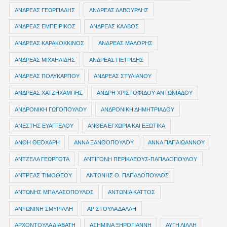
ΑΝΔΡΕΑΣ ΓΕΩΡΓΙΑΔΗΣ
ΑΝΔΡΕΑΣ ΔΑΒΟΥΡΛΗΣ
ΑΝΔΡΕΑΣ ΕΜΠΕΙΡΙΚΟΣ
ΑΝΔΡΕΑΣ ΚΑΛΒΟΣ
ΑΝΔΡΕΑΣ ΚΑΡΑΚΟΚΚΙΝΟΣ
ΑΝΔΡΕΑΣ ΜΑΛΟΡΗΣ
ΑΝΔΡΕΑΣ ΜΙΧΑΗΛΙΔΗΣ
ΑΝΔΡΕΑΣ ΠΕΤΡΙΔΗΣ
ΑΝΔΡΕΑΣ ΠΟΛΥΚΑΡΠΟΥ
ΑΝΔΡΕΑΣ ΣΤΥΛΙΑΝΟΥ
ΑΝΔΡΕΑΣ ΧΑΤΖΗΧΑΜΠΗΣ
ΑΝΔΡΗ ΧΡΙΣΤΟΦΙΔΟΥ-ΑΝΤΩΝΙΑΔΟΥ
ΑΝΔΡΟΝΙΚΗ ΓΩΓΟΠΟΥΛΟΥ
ΑΝΔΡΟΝΙΚΗ ΔΗΜΗΤΡΙΑΔΟΥ
ΑΝΕΣΤΗΣ ΕΥΑΓΓΕΛΟΥ
ΑΝΘΕΑ ΕΓΧΩΡΙΑ ΚΑΙ ΕΞΩΤΙΚΑ
ΑΝΘΗ ΘΕΟΧΑΡΗ
ΑΝΝΑ ΞΑΝΘΟΠΟΥΛΟΥ
ΑΝΝΑ ΠΑΠΑΙΩΑΝΝΟΥ
ΑΝΤΖΕΛΑ ΓΕΩΡΓΟΤΑ
ΑΝΤΙΓΟΝΗ ΠΕΡΙΚΛΕΟΥΣ-ΠΑΠΑΔΟΠΟΥΛΟΥ
ΑΝΤΡΕΑΣ ΤΙΜΟΘΕΟΥ
ΑΝΤΩΝΗΣ Θ. ΠΑΠΑΔΟΠΟΥΛΟΣ
ΑΝΤΩΝΗΣ ΜΠΑΛΑΣΟΠΟΥΛΟΣ
ΑΝΤΩΝΙΑ ΚΑΤΤΟΣ
ΑΝΤΩΝΙΝΗ ΣΜΥΡΙΛΛΗ
ΑΡΙΣΤΟΥΛΑ ΔΑΛΛΗ
ΑΡΧΟΝΤΟΥΛΑ ΔΙΑΒΑΤΗ
ΑΣΗΜΙΝΑ ΞΗΡΟΓΙΑΝΝΗ
ΑΥΓΗ ΛΙΛΛΗ