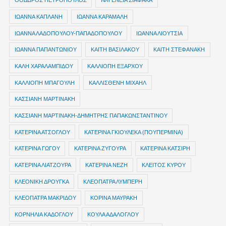
ΘΟΔΩΡΟΣ ΠΕΤΡΟΠΟΥΛΟΣ
ΙΦΙΓΕΝΕΙΑ ΣΙΑΦΑΚΑ
ΙΩΑΝΝΑ ΚΑΠΛΑΝΗ
ΙΩΑΝΝΑ ΚΑΡΑΜΑΛΗ
ΙΩΑΝΝΑ ΛΑΔΟΠΟΥΛΟΥ-ΠΑΠΑΔΟΠΟΥΛΟΥ
ΙΩΑΝΝΑ ΛΙΟΥΤΣΙΑ
ΙΩΑΝΝΑ ΠΑΠΑΝΤΩΝΙΟΥ
ΚΑΙΤΗ ΒΑΣΙΛΑΚΟΥ
ΚΑΙΤΗ ΣΤΕΦΑΝΑΚΗ
ΚΑΛΗ ΧΑΡΑΛΑΜΠΙΔΟΥ
ΚΑΛΛΙΟΠΗ ΕΞΑΡΧΟΥ
ΚΑΛΛΙΟΠΗ ΜΠΑΓΟΥΛΗ
ΚΑΛΛΙΣΘΕΝΗ ΜΙΧΑΗΛ
ΚΑΣΣΙΑΝΗ ΜΑΡΤΙΝΑΚΗ
ΚΑΣΣΙΑΝΗ ΜΑΡΤΙΝΑΚΗ-ΔΗΜΗΤΡΗΣ ΠΑΠΑΚΩΝΣΤΑΝΤΙΝΟΥ
ΚΑΤΕΡΙΝΑ ΑΤΣΟΓΛΟΥ
ΚΑΤΕΡΙΝΑ ΓΚΙΟΥΛΕΚΑ (ΠΟΥΠΕΡΜΙΝΑ)
ΚΑΤΕΡΙΝΑ ΓΩΓΟΥ
ΚΑΤΕΡΙΝΑ ΖΥΓΟΥΡΑ
ΚΑΤΕΡΙΝΑ ΚΑΤΣΙΡΗ
ΚΑΤΕΡΙΝΑ ΛΙΑΤΖΟΥΡΑ
ΚΑΤΕΡΙΝΑ ΝΕΖΗ
ΚΛΕΙΤΟΣ ΚΥΡΟΥ
ΚΛΕΟΝΙΚΗ ΔΡΟΥΓΚΑ
ΚΛΕΟΠΑΤΡΑ ΛΥΜΠΕΡΗ
ΚΛΕΟΠΑΤΡΑ ΜΑΚΡΙΔΟΥ
ΚΟΡΙΝΑ ΜΑΥΡΑΚΗ
ΚΟΡΝΗΛΙΑ ΚΑΔΟΓΛΟΥ
ΚΟΥΛΑ ΑΔΑΛΟΓΛΟΥ