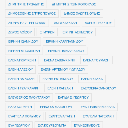
ΔΗΜΗΤΡΗΣ ΤΡΩΑΔΙΤΗΣ
ΔΗΜΗΤΡΗΣ ΤΣΙΝΙΚΟΠΟΥΛΟΣ
ΔΗΜΟΣΘΕΝΗΣ ΣΠΥΡΟΠΟΥΛΟΣ
ΔΗΜΟΣ ΧΛΩΠΤΣΙΟΥΔΗΣ
ΔΙΟΝΥΣΗΣ ΣΤΕΡΓΙΟΥΛΑΣ
ΔΩΡΑ ΚΑΣΚΑΛΗ
ΔΩΡΟΣ ΓΕΩΡΓΙΟΥ
ΔΩΡΟΣ ΛΟΪΖΟΥ
Ε. ΜΥΡΩΝ
ΕΙΡΗΝΗ ΑΣΗΜΕΝΟΥ
ΕΙΡΗΝΗ ΙΩΑΝΝΙΔΟΥ
ΕΙΡΗΝΗ ΚΑΡΑΓΙΑΝΝΙΔΟΥ
ΕΙΡΗΝΗ ΜΠΟΜΠΟΛΗ
ΕΙΡΗΝΗ ΠΑΡΑΔΕΙΣΑΝΟΥ
ΕΛΕΝΑ ΓΚΙΡΓΚΕΝΗ
ΕΛΕΝΑ ΣΑΒΒΑ ΚΙΝΝΗ
ΕΛΕΝΑ ΤΟΥΜΑΖΗ
ΕΛΕΝΗ ΑΛΕΞΙΟΥ
ΕΛΕΝΗ ΑΡΤΕΜΙΟΥ ΦΩΤΙΑΔΟΥ
ΕΛΕΝΗ ΒΑΡΘΑΛΗ
ΕΛΕΝΗ ΕΦΡΑΙΜΙΔΟΥ
ΕΛΕΝΗ ΣΑΚΚΑ
ΕΛΕΝΗ ΤΖΑΓΚΑΡΑΚΗ
ΕΛΕΝΗ ΧΑΤΖΑΚΗ
ΕΛΕΥΘΕΡΙΑ ΘΑΝΟΓΛΟΥ
ΕΛΕΥΘΕΡΙΟΣ ΠΛΟΥΤΑΡΧΟΥ
ΕΛΠΙΔΑ Ε. ΓΕΩΡΓΙΟΥ
ΕΛΣΑ ΚΟΡΝΕΤΗ
ΕΡΙΝΑ ΧΑΡΑΛΑΜΠΟΥΣ
ΕΥΑΓΓΕΛΙΑ ΒΕΝΙΖΕΛΕΑ
ΕΥΑΓΓΕΛΙΑ ΠΟΛΥΜΟΥ
ΕΥΑΓΓΕΛΙΑ ΤΑΤΣΗ
ΕΥΑΓΕΛΙΑ ΠΑΤΕΡΑΚΗ
ΕΥΑ ΓΕΩΡΓΙΟΥ
ΕΥΑ ΚΟΥΡΣΟΥΜΠΑ
ΕΥΑ ΝΕΟΚΛΕΟΥΣ