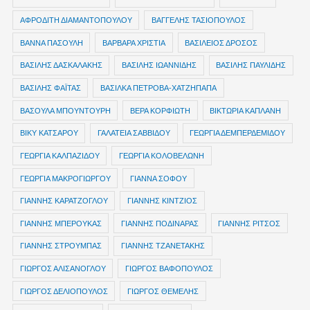
ΑΦΡΟΔΙΤΗ ΔΙΑΜΑΝΤΟΠΟΥΛΟΥ
ΒΑΓΓΕΛΗΣ ΤΑΣΙΟΠΟΥΛΟΣ
ΒΑΝΝΑ ΠΑΣΟΥΛΗ
ΒΑΡΒΑΡΑ ΧΡΙΣΤΙΑ
ΒΑΣΙΛΕΙΟΣ ΔΡΟΣΟΣ
ΒΑΣΙΛΗΣ ΔΑΣΚΑΛΑΚΗΣ
ΒΑΣΙΛΗΣ ΙΩΑΝΝΙΔΗΣ
ΒΑΣΙΛΗΣ ΠΑΥΛΙΔΗΣ
ΒΑΣΙΛΗΣ ΦΑΪΤΑΣ
ΒΑΣΙΛΚΑ ΠΕΤΡΟΒΑ-ΧΑΤΖΗΠΑΠΑ
ΒΑΣΟΥΛΑ ΜΠΟΥΝΤΟΥΡΗ
ΒΕΡΑ ΚΟΡΦΙΩΤΗ
ΒΙΚΤΩΡΙΑ ΚΑΠΛΑΝΗ
ΒΙΚΥ ΚΑΤΣΑΡΟΥ
ΓΑΛΑΤΕΙΑ ΣΑΒΒΙΔΟΥ
ΓΕΩΡΓΙΑ ΔΕΜΠΕΡΔΕΜΙΔΟΥ
ΓΕΩΡΓΙΑ ΚΑΛΠΑΖΙΔΟΥ
ΓΕΩΡΓΙΑ ΚΟΛΟΒΕΛΩΝΗ
ΓΕΩΡΓΙΑ ΜΑΚΡΟΓΙΩΡΓΟΥ
ΓΙΑΝΝΑ ΣΟΦΟΥ
ΓΙΑΝΝΗΣ ΚΑΡΑΤΖΟΓΛΟΥ
ΓΙΑΝΝΗΣ ΚΙΝΤΖΙΟΣ
ΓΙΑΝΝΗΣ ΜΠΕΡΟΥΚΑΣ
ΓΙΑΝΝΗΣ ΠΟΔΙΝΑΡΑΣ
ΓΙΑΝΝΗΣ ΡΙΤΣΟΣ
ΓΙΑΝΝΗΣ ΣΤΡΟΥΜΠΑΣ
ΓΙΑΝΝΗΣ ΤΖΑΝΕΤΑΚΗΣ
ΓΙΩΡΓΟΣ ΑΛΙΣΑΝΟΓΛΟΥ
ΓΙΩΡΓΟΣ ΒΑΦΟΠΟΥΛΟΣ
ΓΙΩΡΓΟΣ ΔΕΛΙΟΠΟΥΛΟΣ
ΓΙΩΡΓΟΣ ΘΕΜΕΛΗΣ