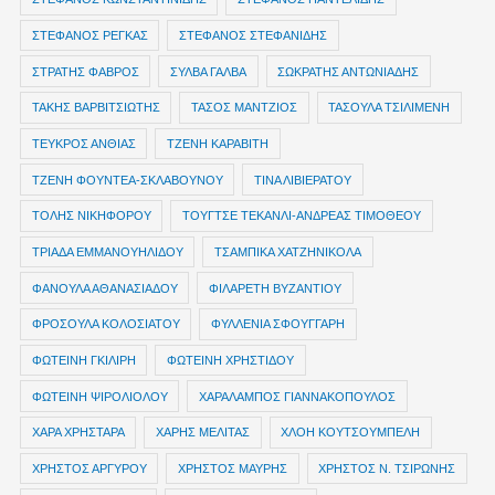
ΣΤΕΦΑΝΟΣ ΡΕΓΚΑΣ
ΣΤΕΦΑΝΟΣ ΣΤΕΦΑΝΙΔΗΣ
ΣΤΡΑΤΗΣ ΦΑΒΡΟΣ
ΣΥΛΒΑ ΓΑΛΒΑ
ΣΩΚΡΑΤΗΣ ΑΝΤΩΝΙΑΔΗΣ
ΤΑΚΗΣ ΒΑΡΒΙΤΣΙΩΤΗΣ
ΤΑΣΟΣ ΜΑΝΤΖΙΟΣ
ΤΑΣΟΥΛΑ ΤΣΙΛΙΜΕΝΗ
ΤΕΥΚΡΟΣ ΑΝΘΙΑΣ
ΤΖΕΝΗ ΚΑΡΑΒΙΤΗ
ΤΖΕΝΗ ΦΟΥΝΤΕΑ-ΣΚΛΑΒΟΥΝΟΥ
ΤΙΝΑ ΛΙΒΙΕΡΑΤΟΥ
ΤΟΛΗΣ ΝΙΚΗΦΟΡΟΥ
ΤΟΥΓΤΣΕ ΤΕΚΑΝΛΙ-ΑΝΔΡΕΑΣ ΤΙΜΟΘΕΟΥ
ΤΡΙΑΔΑ ΕΜΜΑΝΟΥΗΛΙΔΟΥ
ΤΣΑΜΠΙΚΑ ΧΑΤΖΗΝΙΚΟΛΑ
ΦΑΝΟΥΛΑ ΑΘΑΝΑΣΙΑΔΟΥ
ΦΙΛΑΡΕΤΗ ΒΥΖΑΝΤΙΟΥ
ΦΡΟΣΟΥΛΑ ΚΟΛΟΣΙΑΤΟΥ
ΦΥΛΛΕΝΙΑ ΣΦΟΥΓΓΑΡΗ
ΦΩΤΕΙΝΗ ΓΚΙΛΙΡΗ
ΦΩΤΕΙΝΗ ΧΡΗΣΤΙΔΟΥ
ΦΩΤΕΙΝΗ ΨΙΡΟΛΙΟΛΟΥ
ΧΑΡΑΛΑΜΠΟΣ ΓΙΑΝΝΑΚΟΠΟΥΛΟΣ
ΧΑΡΑ ΧΡΗΣΤΑΡΑ
ΧΑΡΗΣ ΜΕΛΙΤΑΣ
ΧΛΟΗ ΚΟΥΤΣΟΥΜΠΕΛΗ
ΧΡΗΣΤΟΣ ΑΡΓΥΡΟΥ
ΧΡΗΣΤΟΣ ΜΑΥΡΗΣ
ΧΡΗΣΤΟΣ Ν. ΤΣΙΡΩΝΗΣ