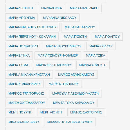
ΜΑΡΙΑ ΛΕΒΑΝΤΗ
ΜΑΡΙΑ ΛΟΥΚΑ
ΜΑΡΙΑ ΜΑΝΤΖΙΑΡΗ
ΜΑΡΙΑ ΜΠΟΥΡΜΑ
ΜΑΡΙΑΝΝΑ ΝΙΚΟΛΑΟΥ
ΜΑΡΙΑΝΝΑ ΠΑΠΟΥΤΣΟΠΟΥΛΟΥ
ΜΑΡΙΑ ΠΑΣΧΑΛΙΔΟΥ
ΜΑΡΙΑ ΠΕΡΑΤΙΚΟΥ - ΚΟΚΑΡΑΚΗ
ΜΑΡΙΑ ΠΙΣΙΩΤΗ
ΜΑΡΙΑ ΠΟΛΙΤΟΥ
ΜΑΡΙΑ ΠΟΛΥΔΟΥΡΗ
ΜΑΡΙΑ ΣΚΟΥΡΟΛΙΑΚΟΥ
ΜΑΡΙΑ ΣΥΡΡΟΥ
ΜΑΡΙΑ ΣΦΗΚΑ
ΜΑΡΙΑ ΤΖΙΑΟΥΡΗ─ΧΙΛΜΕΡ
ΜΑΡΙΑ ΤΖΙΚΑ
ΜΑΡΙΑ ΤΣΙΜΑ
ΜΑΡΙΑ ΧΡΙΣΤΟΔΟΥΛΟΥ
ΜΑΡΙΝΑ ΑΡΜΕΥΤΗ
ΜΑΡΙΝΑ ΜΙΧΑΗΛ ΧΡΗΣΤΑΚΗ
ΜΑΡΙΟΣ ΑΓΑΘΟΚΛΕΟΥΣ
ΜΑΡΙΟΣ ΜΙΧΑΗΛΙΔΗΣ
ΜΑΡΚΟΣ ΓΙΑΠΑΝΗΣ
ΜΑΡΚΟΣ ΤΡΑΪΤΟΡΑΚΗΣ
ΜΑΡΟΥΛΑ ΓΙΑΣΕΜΙΔΟΥ–ΚΑΤΖΗ
ΜΑΤΣΗ ΧΑΤΖΗΛΑΖΑΡΟΥ
ΜΕΛΙΤΑ ΤΟΚΑ-ΚΑΡΑΧΑΛΙΟΥ
ΜΕΝΗ ΠΟΥΡΝΗ
ΜΕΡΗ ΛΙΟΝΤΗ
ΜΙΛΤΟΣ ΣΑΧΤΟΥΡΗΣ
ΜΙΝΑ ΑΘΑΝΑΣΙΑΔΟΥ
ΜΙΧΑΛΗΣ Κ. ΠΑΠΑΔΟΠΟΥΛΟΣ