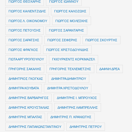
ΓΙΩΡΓΟΣ ΘΕΟΧΑΡΗΣ
ΓΙΩΡΓΟΣ ΙΩΑΝΝΟΥ
ΓΙΩΡΓΟΣ ΚΑΛΙΕΝΤΖΙΔΗΣ
ΓΙΩΡΓΟΣ ΚΑΛΟΖΩΗΣ
ΓΙΩΡΓΟΣ Λ. ΟΙΚΟΝΟΜΟΥ
ΓΙΩΡΓΟΣ ΜΟΛΕΣΚΗΣ
ΓΙΩΡΓΟΣ ΠΕΤΟΥΣΗΣ
ΓΙΩΡΓΟΣ ΣΑΡΑΝΤΑΡΗΣ
ΓΙΩΡΓΟΣ ΣΑΡΑΤΣΗΣ
ΓΙΩΡΓΟΣ ΣΕΦΕΡΗΣ
ΓΙΩΡΓΟΣ ΣΚΟΥΡΤΗΣ
ΓΙΩΡΓΟΣ ΦΡΑΓΚΟΣ
ΓΙΩΡΓΟΣ ΧΡΙΣΤΟΔΟΥΛΙΔΗΣ
ΓΙΩΤΑ ΑΡΓΥΡΟΠΟΥΛΟΥ
ΓΚΙΟΥΡΚΕΝΤΣ ΚΟΡΚΜΑΖΕΛ
ΓΡΗΓΟΡΗΣ ΣΑΚΑΛΗΣ
ΓΡΗΓΟΡΗΣ ΤΕΧΛΕΜΕΤΖΗΣ
ΔΑΦΝΗ ΔΡΕΑ
ΔΗΜΗΤΡIOΣ ΓΚΟΓΚΑΣ
ΔΗΜΗΤΡΑ ΔΗΜΗΤΡΙΟΥ
ΔΗΜΗΤΡΑ ΚΟΥΒΑΤΑ
ΔΗΜΗΤΡΑ ΧΡΙΣΤΟΔΟΥΛΟΥ
ΔΗΜΗΤΡΗΣ ΒΑΡΒΑΡΗΓΟΣ
ΔΗΜΗΤΡΗΣ Ι. ΜΠΡΟΥΧΟΣ
ΔΗΜΗΤΡΗΣ ΚΡΟΥΣΤΑΛΙΑΣ
ΔΗΜΗΤΡΗΣ ΛΑΜΠΡΕΛΛΗΣ
ΔΗΜΗΤΡΗΣ ΜΠΑΛΤΑΣ
ΔΗΜΗΤΡΗΣ Π. ΚΡΑΝΙΩΤΗΣ
ΔΗΜΗΤΡΗΣ ΠΑΠΑΚΩΝΣΤΑΝΤΙΝΟΥ
ΔΗΜΗΤΡΗΣ ΠΕΤΡΟΥ