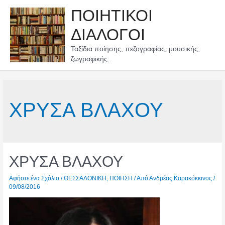
Μετάβαση
ΠΟΙΗΤΙΚΟΙ
στο
περιεχόμενο
ΔΙΑΛΟΓΟΙ
Ταξίδια ποίησης, πεζογραφίας, μουσικής,
ζωγραφικής.
ΧΡΥΣΑ ΒΛΑΧΟΥ
ΧΡΥΣΑ ΒΛΑΧΟΥ
Αφήστε ένα Σχόλιο
/
ΘΕΣΣΑΛΟΝΙΚΗ
,
ΠΟΙΗΣΗ
/ Από
Ανδρέας Καρακόκκινος
/
09/08/2016