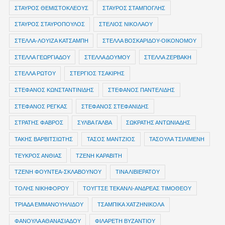
ΣΤΑΥΡΟΣ ΘΕΜΙΣΤΟΚΛΕΟΥΣ
ΣΤΑΥΡΟΣ ΣΤΑΜΠΟΓΛΗΣ
ΣΤΑΥΡΟΣ ΣΤΑΥΡΟΠΟΥΛΟΣ
ΣΤΕΛΙΟΣ ΝΙΚΟΛΑΟΥ
ΣΤΕΛΛΑ-ΛΟΥΙΖΑ ΚΑΤΣΑΜΠΗ
ΣΤΕΛΛΑ ΒΟΣΚΑΡΙΔΟΥ-ΟΙΚΟΝΟΜΟΥ
ΣΤΕΛΛΑ ΓΕΩΡΓΙΑΔΟΥ
ΣΤΕΛΛΑ ΔΟΥΜΟΥ
ΣΤΕΛΛΑ ΖΕΡΒΑΚΗ
ΣΤΕΛΛΑ ΡΩΤΟΥ
ΣΤΕΡΓΙΟΣ ΤΣΑΚΙΡΗΣ
ΣΤΕΦΑΝΟΣ ΚΩΝΣΤΑΝΤΙΝΙΔΗΣ
ΣΤΕΦΑΝΟΣ ΠΑΝΤΕΛΙΔΗΣ
ΣΤΕΦΑΝΟΣ ΡΕΓΚΑΣ
ΣΤΕΦΑΝΟΣ ΣΤΕΦΑΝΙΔΗΣ
ΣΤΡΑΤΗΣ ΦΑΒΡΟΣ
ΣΥΛΒΑ ΓΑΛΒΑ
ΣΩΚΡΑΤΗΣ ΑΝΤΩΝΙΑΔΗΣ
ΤΑΚΗΣ ΒΑΡΒΙΤΣΙΩΤΗΣ
ΤΑΣΟΣ ΜΑΝΤΖΙΟΣ
ΤΑΣΟΥΛΑ ΤΣΙΛΙΜΕΝΗ
ΤΕΥΚΡΟΣ ΑΝΘΙΑΣ
ΤΖΕΝΗ ΚΑΡΑΒΙΤΗ
ΤΖΕΝΗ ΦΟΥΝΤΕΑ-ΣΚΛΑΒΟΥΝΟΥ
ΤΙΝΑ ΛΙΒΙΕΡΑΤΟΥ
ΤΟΛΗΣ ΝΙΚΗΦΟΡΟΥ
ΤΟΥΓΤΣΕ ΤΕΚΑΝΛΙ-ΑΝΔΡΕΑΣ ΤΙΜΟΘΕΟΥ
ΤΡΙΑΔΑ ΕΜΜΑΝΟΥΗΛΙΔΟΥ
ΤΣΑΜΠΙΚΑ ΧΑΤΖΗΝΙΚΟΛΑ
ΦΑΝΟΥΛΑ ΑΘΑΝΑΣΙΑΔΟΥ
ΦΙΛΑΡΕΤΗ ΒΥΖΑΝΤΙΟΥ