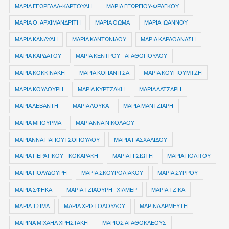
ΜΑΡΙΑ ΓΕΩΡΓΑΛΑ-ΚΑΡΤΟΥΔΗ
ΜΑΡΙΑ ΓΕΩΡΓΙΟΥ-ΦΡΑΓΚΟΥ
ΜΑΡΙΑ Θ. ΑΡΧΙΜΑΝΔΡΙΤΗ
ΜΑΡΙΑ ΘΩΜΑ
ΜΑΡΙΑ ΙΩΑΝΝΟΥ
ΜΑΡΙΑ ΚΑΝΔΥΛΗ
ΜΑΡΙΑ ΚΑΝΤΩΝΙΔΟΥ
ΜΑΡΙΑ ΚΑΡΑΘΑΝΑΣΗ
ΜΑΡΙΑ ΚΑΡΔΑΤΟΥ
ΜΑΡΙΑ ΚΕΝΤΡΟΥ - ΑΓΑΘΟΠΟΥΛΟΥ
ΜΑΡΙΑ ΚΟΚΚΙΝΑΚΗ
ΜΑΡΙΑ ΚΟΠΑΝΙΤΣΑ
ΜΑΡΙΑ ΚΟΥΓΙΟΥΜΤΖΗ
ΜΑΡΙΑ ΚΟΥΛΟΥΡΗ
ΜΑΡΙΑ ΚΥΡΤΖΑΚΗ
ΜΑΡΙΑ ΛΑΤΣΑΡΗ
ΜΑΡΙΑ ΛΕΒΑΝΤΗ
ΜΑΡΙΑ ΛΟΥΚΑ
ΜΑΡΙΑ ΜΑΝΤΖΙΑΡΗ
ΜΑΡΙΑ ΜΠΟΥΡΜΑ
ΜΑΡΙΑΝΝΑ ΝΙΚΟΛΑΟΥ
ΜΑΡΙΑΝΝΑ ΠΑΠΟΥΤΣΟΠΟΥΛΟΥ
ΜΑΡΙΑ ΠΑΣΧΑΛΙΔΟΥ
ΜΑΡΙΑ ΠΕΡΑΤΙΚΟΥ - ΚΟΚΑΡΑΚΗ
ΜΑΡΙΑ ΠΙΣΙΩΤΗ
ΜΑΡΙΑ ΠΟΛΙΤΟΥ
ΜΑΡΙΑ ΠΟΛΥΔΟΥΡΗ
ΜΑΡΙΑ ΣΚΟΥΡΟΛΙΑΚΟΥ
ΜΑΡΙΑ ΣΥΡΡΟΥ
ΜΑΡΙΑ ΣΦΗΚΑ
ΜΑΡΙΑ ΤΖΙΑΟΥΡΗ─ΧΙΛΜΕΡ
ΜΑΡΙΑ ΤΖΙΚΑ
ΜΑΡΙΑ ΤΣΙΜΑ
ΜΑΡΙΑ ΧΡΙΣΤΟΔΟΥΛΟΥ
ΜΑΡΙΝΑ ΑΡΜΕΥΤΗ
ΜΑΡΙΝΑ ΜΙΧΑΗΛ ΧΡΗΣΤΑΚΗ
ΜΑΡΙΟΣ ΑΓΑΘΟΚΛΕΟΥΣ