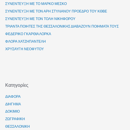
ΣΥΝΕΝΤΕΥΞΗ ΜΕ ΤΟ ΜΑΡΚΟ ΜΕΣΚΟ
ΣΥΝΕΝΤΕΥΞΗ ΜΕ ΤΟΝ ΑΡΗ ΣΤΥΛΙΑΝΟΥ ΠΡΟΕΔΡΟ ΤΟΥ ΚΘΒΕ
ΣΥΝΕΝΤΕΥΞΗ ΜΕ ΤΟΝ ΤΟΛΗ ΝΙΚΗΦΟΡΟΥ
ΤΡΙΑΝΤΑ ΠΟΙΗΤΕΣ ΤΗΣ ΘΕΣΣΑΛΟΝΙΚΗΣ ΔΙΑΒΑΖΟΥΝ ΠΟΙΗΜΑΤΑ ΤΟΥΣ
ΦΕΔΕΡΙΚΟ ΓΚΑΡΘΙΑ ΛΟΡΚΑ
ΦΛΟΡΑ ΧΑΤΖΗΠΑΝΤΕΛΗ
ΧΡΥΣΑΥΓΗ ΝΕΟΦΥΤΟΥ
Kατηγορίες
ΔΙΑΦΟΡΑ
ΔΙΗΓΗΜΑ
ΔΟΚΙΜΙΟ
ΖΩΓΡΑΦΙΚΗ
ΘΕΣΣΑΛΟΝΙΚΗ