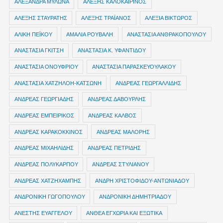
ΑΛΕΞΑΝΔΡΑ ΜΥΛΩΝΑ
ΑΛΕΞΗΣ ΚΑΛΟΚΑΙΡΙΝΟΣ
ΑΛΕΞΗΣ ΣΤΑΥΡΑΤΗΣ
ΑΛΕΞΗΣ ΤΡΑΪΑΝΟΣ
ΑΛΕΞΙΑ ΒΙΚΤΩΡΟΣ
ΑΛΙΚΗ ΠΕΪΚΟΥ
ΑΜΑΛΙΑ ΡΟΥΒΑΛΗ
ΑΝΑΣΤΑΣΙΑ ΑΝΘΡΑΚΟΠΟΥΛΟΥ
ΑΝΑΣΤΑΣΙΑ ΓΚΙΤΣΗ
ΑΝΑΣΤΑΣΙΑ Κ. ΥΦΑΝΤΙΔΟΥ
ΑΝΑΣΤΑΣΙΑ ΟΝΟΥΦΡΙΟΥ
ΑΝΑΣΤΑΣΙΑ ΠΑΡΑΣΚΕΥΟΥΛΑΚΟΥ
ΑΝΑΣΤΑΣΙΑ ΧΑΤΖΗΛΟΗ-ΚΑΤΣΩΝΗ
ΑΝΔΡΕΑΣ ΓΕΩΡΓΑΛΛΙΔΗΣ
ΑΝΔΡΕΑΣ ΓΕΩΡΓΙΑΔΗΣ
ΑΝΔΡΕΑΣ ΔΑΒΟΥΡΛΗΣ
ΑΝΔΡΕΑΣ ΕΜΠΕΙΡΙΚΟΣ
ΑΝΔΡΕΑΣ ΚΑΛΒΟΣ
ΑΝΔΡΕΑΣ ΚΑΡΑΚΟΚΚΙΝΟΣ
ΑΝΔΡΕΑΣ ΜΑΛΟΡΗΣ
ΑΝΔΡΕΑΣ ΜΙΧΑΗΛΙΔΗΣ
ΑΝΔΡΕΑΣ ΠΕΤΡΙΔΗΣ
ΑΝΔΡΕΑΣ ΠΟΛΥΚΑΡΠΟΥ
ΑΝΔΡΕΑΣ ΣΤΥΛΙΑΝΟΥ
ΑΝΔΡΕΑΣ ΧΑΤΖΗΧΑΜΠΗΣ
ΑΝΔΡΗ ΧΡΙΣΤΟΦΙΔΟΥ-ΑΝΤΩΝΙΑΔΟΥ
ΑΝΔΡΟΝΙΚΗ ΓΩΓΟΠΟΥΛΟΥ
ΑΝΔΡΟΝΙΚΗ ΔΗΜΗΤΡΙΑΔΟΥ
ΑΝΕΣΤΗΣ ΕΥΑΓΓΕΛΟΥ
ΑΝΘΕΑ ΕΓΧΩΡΙΑ ΚΑΙ ΕΞΩΤΙΚΑ