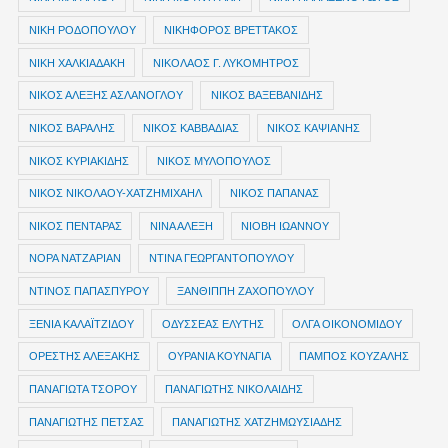
ΝΙΚΗ ΡΟΔΟΠΟΥΛΟΥ
ΝΙΚΗΦΟΡΟΣ ΒΡΕΤΤΑΚΟΣ
ΝΙΚΗ ΧΑΛΚΙΑΔΑΚΗ
ΝΙΚΟΛΑΟΣ Γ. ΛΥΚΟΜΗΤΡΟΣ
ΝΙΚΟΣ ΑΛΕΞΗΣ ΑΣΛΑΝΟΓΛΟΥ
ΝΙΚΟΣ ΒΑΞΕΒΑΝΙΔΗΣ
ΝΙΚΟΣ ΒΑΡΑΛΗΣ
ΝΙΚΟΣ ΚΑΒΒΑΔΙΑΣ
ΝΙΚΟΣ ΚΑΨΙΑΝΗΣ
ΝΙΚΟΣ ΚΥΡΙΑΚΙΔΗΣ
ΝΙΚΟΣ ΜΥΛΟΠΟΥΛΟΣ
ΝΙΚΟΣ ΝΙΚΟΛΑΟΥ-ΧΑΤΖΗΜΙΧΑΗΛ
ΝΙΚΟΣ ΠΑΠΑΝΑΣ
ΝΙΚΟΣ ΠΕΝΤΑΡΑΣ
ΝΙΝΑ ΑΛΕΞΗ
ΝΙΟΒΗ ΙΩΑΝΝΟΥ
ΝΟΡΑ ΝΑΤΖΑΡΙΑΝ
ΝΤΙΝΑ ΓΕΩΡΓΑΝΤΟΠΟΥΛΟΥ
ΝΤΙΝΟΣ ΠΑΠΑΣΠΥΡΟΥ
ΞΑΝΘΙΠΠΗ ΖΑΧΟΠΟΥΛΟΥ
ΞΕΝΙΑ ΚΑΛΑΪΤΖΙΔΟΥ
ΟΔΥΣΣΕΑΣ ΕΛΥΤΗΣ
ΟΛΓΑ ΟΙΚΟΝΟΜΙΔΟΥ
ΟΡΕΣΤΗΣ ΑΛΕΞΑΚΗΣ
ΟΥΡΑΝΙΑ ΚΟΥΝΑΓΙΑ
ΠΑΜΠΟΣ ΚΟΥΖΑΛΗΣ
ΠΑΝΑΓΙΩΤΑ ΤΣΟΡΟΥ
ΠΑΝΑΓΙΩΤΗΣ ΝΙΚΟΛΑΙΔΗΣ
ΠΑΝΑΓΙΩΤΗΣ ΠΕΤΣΑΣ
ΠΑΝΑΓΙΩΤΗΣ ΧΑΤΖΗΜΩΥΣΙΑΔΗΣ