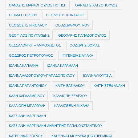
ΘΑΝΑΣΗΣ ΜΑΡΚΟΠΟΥΛΟΣ ΠΟΙΗΣΗ
ΘΑΝΑΣΗΣ ΧΑΤΖΟΠΟΥΛΟΣ
ΘΕΚΛΑ ΓΕΩΡΓΙΟΥ
ΘΕΟΔΟΣΗΣ ΚΟΝΤΑΚΗΣ
ΘΕΟΔΟΣΗΣ ΝΙΚΟΛΑΟΥ
ΘΕΟΔΩΡΑ ΦΟΥΤΡΟΥ
ΘΕΟΦΙΛΟΣ ΠΟΥΤΑΧΙΔΗΣ
ΘΕΟΧΑΡΗΣ ΠΑΠΑΔΟΠΟΥΛΟΣ
ΘΕΣΣΑΛΟΝΙΚΗ – ΑΜΜΟΧΩΣΤΟΣ
ΘΟΔΩΡΗΣ ΒΟΡΙΑΣ
ΘΟΔΩΡΟΣ ΠΕΤΡΟΠΟΥΛΟΣ
ΙΦΙΓΕΝΕΙΑ ΣΙΑΦΑΚΑ
ΙΩΑΝΝΑ ΚΑΠΛΑΝΗ
ΙΩΑΝΝΑ ΚΑΡΑΜΑΛΗ
ΙΩΑΝΝΑ ΛΑΔΟΠΟΥΛΟΥ-ΠΑΠΑΔΟΠΟΥΛΟΥ
ΙΩΑΝΝΑ ΛΙΟΥΤΣΙΑ
ΙΩΑΝΝΑ ΠΑΠΑΝΤΩΝΙΟΥ
ΚΑΙΤΗ ΒΑΣΙΛΑΚΟΥ
ΚΑΙΤΗ ΣΤΕΦΑΝΑΚΗ
ΚΑΛΗ ΧΑΡΑΛΑΜΠΙΔΟΥ
ΚΑΛΛΙΟΠΗ ΕΞΑΡΧΟΥ
ΚΑΛΛΙΟΠΗ ΜΠΑΓΟΥΛΗ
ΚΑΛΛΙΣΘΕΝΗ ΜΙΧΑΗΛ
ΚΑΣΣΙΑΝΗ ΜΑΡΤΙΝΑΚΗ
ΚΑΣΣΙΑΝΗ ΜΑΡΤΙΝΑΚΗ-ΔΗΜΗΤΡΗΣ ΠΑΠΑΚΩΝΣΤΑΝΤΙΝΟΥ
ΚΑΤΕΡΙΝΑ ΑΤΣΟΓΛΟΥ
ΚΑΤΕΡΙΝΑ ΓΚΙΟΥΛΕΚΑ (ΠΟΥΠΕΡΜΙΝΑ)