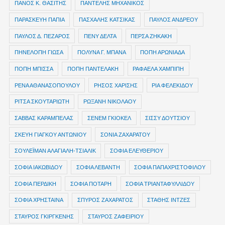
ΠΑΝΟΣ Κ. ΘΑΣΙΤΗΣ
ΠΑΝΤΕΛΗΣ ΜΗΧΑΝΙΚΟΣ
ΠΑΡΑΣΚΕΥΗ ΠΑΠΙΑ
ΠΑΣΧΑΛΗΣ ΚΑΤΣΙΚΑΣ
ΠΑΥΛΟΣ ΑΝΔΡΕΟΥ
ΠΑΥΛΟΣ Δ. ΠΕΖΑΡΟΣ
ΠΕΝΥ ΔΕΛΤΑ
ΠΕΡΣΑ ΖΗΚΑΚΗ
ΠΗΝΕΛΟΠΗ ΓΙΩΣΑ
ΠΟΛΥΝΑ Γ. ΜΠΑΝΑ
ΠΟΠΗ ΑΡΩΝΙΑΔΑ
ΠΟΠΗ ΜΠΙΣΣΑ
ΠΟΠΗ ΠΑΝΤΕΛΑΚΗ
ΡΑΦΑΕΛΑ ΧΑΜΠΙΠΗ
ΡΕΝΑ ΑΘΑΝΑΣΟΠΟΥΛΟΥ
ΡΗΣΟΣ ΧΑΡΙΣΗΣ
ΡΙΑ ΦΕΛΕΚΙΔΟΥ
ΡΙΤΣΑ ΣΚΟΥΤΑΡΙΩΤΗ
ΡΩΞΑΝΗ ΝΙΚΟΛΑΟΥ
ΣΑΒΒΑΣ ΚΑΡΑΜΠΕΛΑΣ
ΣΕΝΕΜ ΓΚΙΟΚΕΛ
ΣΙΣΣΥ ΔΟΥΤΣΙΟΥ
ΣΚΕΥΗ ΓΙΑΓΚΟΥ ΑΝΤΩΝΙΟΥ
ΣΟΝΙΑ ΖΑΧΑΡΑΤΟΥ
ΣΟΥΛΕΪΜΑΝ ΑΛΑΓΙΑΛΗ-ΤΣΙΑΛΙΚ
ΣΟΦΙΑ ΕΛΕΥΘΕΡΙΟΥ
ΣΟΦΙΑ ΙΑΚΩΒΙΔΟΥ
ΣΟΦΙΑ ΛΕΒΑΝΤΗ
ΣΟΦΙΑ ΠΑΠΑΧΡΙΣΤΟΦΙΛΟΥ
ΣΟΦΙΑ ΠΕΡΔΙΚΗ
ΣΟΦΙΑ ΠΟΤΑΡΗ
ΣΟΦΙΑ ΤΡΙΑΝΤΑΦΥΛΛΙΔΟΥ
ΣΟΦΙΑ ΧΡΗΣΤΑΙΝΑ
ΣΠΥΡΟΣ ΖΑΧΑΡΑΤΟΣ
ΣΤΑΘΗΣ ΙΝΤΖΕΣ
ΣΤΑΥΡΟΣ ΓΚΙΡΓΚΕΝΗΣ
ΣΤΑΥΡΟΣ ΖΑΦΕΙΡΙΟΥ