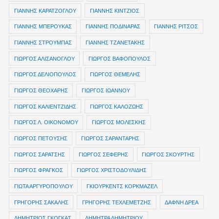
ΓΙΑΝΝΗΣ ΚΑΡΑΤΖΟΓΛΟΥ
ΓΙΑΝΝΗΣ ΚΙΝΤΖΙΟΣ
ΓΙΑΝΝΗΣ ΜΠΕΡΟΥΚΑΣ
ΓΙΑΝΝΗΣ ΠΟΔΙΝΑΡΑΣ
ΓΙΑΝΝΗΣ ΡΙΤΣΟΣ
ΓΙΑΝΝΗΣ ΣΤΡΟΥΜΠΑΣ
ΓΙΑΝΝΗΣ ΤΖΑΝΕΤΑΚΗΣ
ΓΙΩΡΓΟΣ ΑΛΙΣΑΝΟΓΛΟΥ
ΓΙΩΡΓΟΣ ΒΑΦΟΠΟΥΛΟΣ
ΓΙΩΡΓΟΣ ΔΕΛΙΟΠΟΥΛΟΣ
ΓΙΩΡΓΟΣ ΘΕΜΕΛΗΣ
ΓΙΩΡΓΟΣ ΘΕΟΧΑΡΗΣ
ΓΙΩΡΓΟΣ ΙΩΑΝΝΟΥ
ΓΙΩΡΓΟΣ ΚΑΛΙΕΝΤΖΙΔΗΣ
ΓΙΩΡΓΟΣ ΚΑΛΟΖΩΗΣ
ΓΙΩΡΓΟΣ Λ. ΟΙΚΟΝΟΜΟΥ
ΓΙΩΡΓΟΣ ΜΟΛΕΣΚΗΣ
ΓΙΩΡΓΟΣ ΠΕΤΟΥΣΗΣ
ΓΙΩΡΓΟΣ ΣΑΡΑΝΤΑΡΗΣ
ΓΙΩΡΓΟΣ ΣΑΡΑΤΣΗΣ
ΓΙΩΡΓΟΣ ΣΕΦΕΡΗΣ
ΓΙΩΡΓΟΣ ΣΚΟΥΡΤΗΣ
ΓΙΩΡΓΟΣ ΦΡΑΓΚΟΣ
ΓΙΩΡΓΟΣ ΧΡΙΣΤΟΔΟΥΛΙΔΗΣ
ΓΙΩΤΑ ΑΡΓΥΡΟΠΟΥΛΟΥ
ΓΚΙΟΥΡΚΕΝΤΣ ΚΟΡΚΜΑΖΕΛ
ΓΡΗΓΟΡΗΣ ΣΑΚΑΛΗΣ
ΓΡΗΓΟΡΗΣ ΤΕΧΛΕΜΕΤΖΗΣ
ΔΑΦΝΗ ΔΡΕΑ
ΔΗΜΗΤΡIOΣ ΓΚΟΓΚΑΣ
ΔΗΜΗΤΡΑ ΔΗΜΗΤΡΙΟΥ