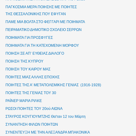
ΠΑΓΚΟΣΜΙΑ ΜΕΡΑ ΠΟΙΗΣΗΣ ΜΕ ΠΟΙΗΤΕΣ
ΤΗΣ ΘΕΣΣΑΛΟΝΙΚΗΣ ΠΟΥ ΕΦΥΓΑΝ
ΠΑΜΕ ΜΙΑ ΒΟΛΤΑ ΣΤΟ ΦΕΓΓΑΡΙ ΜΕ ΠΟΙΗΜΑΤΑ
ΠΕΙΡΑΜΑΤΙΚΟ ΔΗΜΟΤΙΚΟ ΣΧΟΛΕΙΟ ΣΕΡΡΩΝ
ΠΟΙΗΜΑΤΑ ΓΙΑ ΠΡΟΣΦΥΓΕΣ
ΠΟΙΗΜΑΤΑ ΓΙΑ ΤΗ ΚΑΤΕΧΟΜΕΝΗ ΜΟΡΦΟΥ
ΠΟΙΗΣΗ ΣΕ ΑΠ’ ΕΥΘΕΙΑΣ ΔΙΑΛΟΓΟ
ΠΟΙΗΣΗ ΤΗΣ ΚΥΠΡΟΥ
ΠΟΙΗΣΗ ΤΟΥ ΚΑΙΡΟΥ ΜΑΣ
ΠΟΙΗΤΕΣ ΜΙΑΣ ΑΛΛΗΣ ΕΠΟΧΗΣ
ΠΟΙΗΤΕΣ ΤΗΣ Α’ ΜΕΤΑΠΟΛΕΜΙΚΗΣ ΓΕΝΙΑΣ (1916-1928)
ΠΟΙΗΤΕΣ ΤΗΣ ΓΕΝΙΑΣ ΤΟΥ 30
ΡΑΪΝΕΡ ΜΑΡΙΑ ΡΙΛΚΕ
ΡΩΣΟΙ ΠΟΙΗΤΕΣ ΤΟΥ 20ού ΑΙΩΝΑ
ΣΤΑΥΡΟΣ ΚΟΥΓΙΟΥΜΤΖΗΣ Θα'ταν 12 του Μάρτη
ΣΥΝΑΝΤΗΣΗ ΦΙΛΩΝ ΠΟΙΗΤΩΝ
ΣΥΝΕΝΤΕΥΞΗ ΜΕ ΤΗΝ ΑΛΕΞΑΝΔΡΑ ΜΠΑΚΟΝΙΚΑ