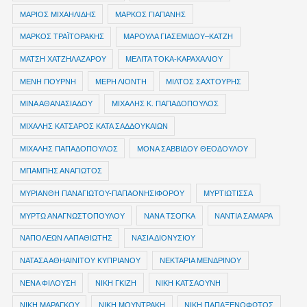
ΜΑΡΙΟΣ ΜΙΧΑΗΛΙΔΗΣ
ΜΑΡΚΟΣ ΓΙΑΠΑΝΗΣ
ΜΑΡΚΟΣ ΤΡΑΪΤΟΡΑΚΗΣ
ΜΑΡΟΥΛΑ ΓΙΑΣΕΜΙΔΟΥ–ΚΑΤΖΗ
ΜΑΤΣΗ ΧΑΤΖΗΛΑΖΑΡΟΥ
ΜΕΛΙΤΑ ΤΟΚΑ-ΚΑΡΑΧΑΛΙΟΥ
ΜΕΝΗ ΠΟΥΡΝΗ
ΜΕΡΗ ΛΙΟΝΤΗ
ΜΙΛΤΟΣ ΣΑΧΤΟΥΡΗΣ
ΜΙΝΑ ΑΘΑΝΑΣΙΑΔΟΥ
ΜΙΧΑΛΗΣ Κ. ΠΑΠΑΔΟΠΟΥΛΟΣ
ΜΙΧΑΛΗΣ ΚΑΤΣΑΡΟΣ ΚΑΤΑ ΣΑΔΔΟΥΚΑΙΩΝ
ΜΙΧΑΛΗΣ ΠΑΠΑΔΟΠΟΥΛΟΣ
ΜΟΝΑ ΣΑΒΒΙΔΟΥ ΘΕΟΔΟΥΛΟΥ
ΜΠΑΜΠΗΣ ΑΝΑΓΙΩΤΟΣ
ΜΥΡΙΑΝΘΗ ΠΑΝΑΓΙΩΤΟΥ-ΠΑΠΑΟΝΗΣΙΦΟΡΟΥ
ΜΥΡΤΙΩΤΙΣΣΑ
ΜΥΡΤΩ ΑΝΑΓΝΩΣΤΟΠΟΥΛΟΥ
ΝΑΝΑ ΤΣΟΓΚΑ
ΝΑΝΤΙΑ ΣΑΜΑΡΑ
ΝΑΠΟΛΕΩΝ ΛΑΠΑΘΙΩΤΗΣ
ΝΑΣΙΑ ΔΙΟΝΥΣΙΟΥ
ΝΑΤΑΣΑ ΑΘΗΑΙΝΙΤΟΥ ΚΥΠΡΙΑΝΟΥ
ΝΕΚΤΑΡΙΑ ΜΕΝΔΡΙΝΟΥ
ΝΕΝΑ ΦΙΛΟΥΣΗ
ΝΙΚΗ ΓΚΙΖΗ
ΝΙΚΗ ΚΑΤΣΑΟΥΝΗ
ΝΙΚΗ ΜΑΡΑΓΚΟΥ
ΝΙΚΗ ΜΟΥΝΤΡΑΚΗ
ΝΙΚΗ ΠΑΠΑΞΕΝΟΦΩΤΟΣ