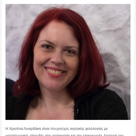
Η Χριστίνα Λιναρδάκη είναι πτυχιούχος αγγλικής φιλολογίας με
μεταπτυχιακές σπουδές στη μετάφραση και την επικοινωνία. Διατηρεί την