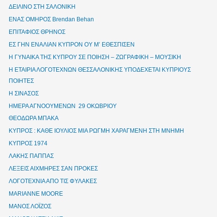
ΔΕΙΛΙΝΟ ΣΤΗ ΣΑΛΟΝΙΚΗ
ΕΝΑΣ ΟΜΗΡΟΣ Brendan Behan
ΕΠΙΤΑΦΙΟΣ ΘΡΗΝΟΣ
ΕΣ ΓΗΝ ΕΝΑΛΙΑΝ ΚΥΠΡΟΝ ΟΥ Μ’ ΕΘΕΣΠΙΣΕΝ
Η ΓΥΝΑΙΚΑ ΤΗΣ ΚΥΠΡΟΥ ΣΕ ΠΟΙΗΣΗ – ΖΩΓΡΑΦΙΚΗ – ΜΟΥΣΙΚΗ
Η ΕΤΑΙΡΙΑ ΛΟΓΟΤΕΧΝΩΝ ΘΕΣΣΑΛΟΝΙΚΗΣ ΥΠΟΔΕΧΕΤΑΙ ΚΥΠΡΙΟΥΣ
ΠΟΙΗΤΕΣ
Η ΣΙΝΑΣΟΣ
ΗΜΕΡΑ ΑΓΝΟΟΥΜΕΝΩΝ 29 ΟΚΩΒΡΙΟΥ
ΘΕΟΔΩΡΑ ΜΠΑΚΑ
ΚΥΠΡΟΣ : ΚΑΘΕ ΙΟΥΛΙΟΣ ΜΙΑ ΡΩΓΜΗ ΧΑΡΑΓΜΕΝΗ ΣΤΗ ΜΝΗΜΗ
ΚΥΠΡΟΣ 1974
ΛΑΚΗΣ ΠΑΠΠΑΣ
ΛΕΞΕΙΣ ΑΙΧΜΗΡΕΣ ΣΑΝ ΠΡΟΚΕΣ
ΛΟΓΟΤΕΧΝΙΑ ΑΠΟ ΤΙΣ ΦΥΛΑΚΕΣ
ΜΑRIANNE MOORE
ΜΑΝΟΣ ΛΟΪΖΟΣ