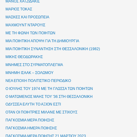
ΜΑΝΟΣ ΧΑΤΖΙΔΑΚΙΣ
ΜΑΡΙΟΣ ΤΟΚΑΣ
ΜΑΣΚΕΣ ΚΑΙ ΠΡΟΣΩΠΕΙΑ
ΜΑΧΜΟΥΝΤ ΝΤΑΡΟΥΙΣ
ΜΕ ΤΗ ΦΩΝΗ ΤΩΝ ΠΟΙΗΤΩΝ
ΜΙΑ ΠΟΙΗΤΙΚΗ ΑΠΟΨΗ ΓΙΑ ΤΗ ΔΗΜΙΟΥΡΓΙΑ
ΜΙΑ ΠΟΙΗΤΙΚΗ ΣΥΝΑΝΤΗΣΗ ΣΤΗ ΘΕΣΣΑΛΟΝΙΚΗ (1982)
ΜΙΚΗΣ ΘΕΟΔΩΡΑΚΗΣ
ΜΝΗΜΕΣ ΣΤΟ ΣΥΡΜΑΤΟΠΛΕΓΜΑ
ΜΝΗΜΗ ΙΣΑΑΚ – ΣΟΛΩΜΟΥ
ΝΕΑ ΕΠΟΧΗ ΠΟΛΙΤΙΣΤΙΚΟ ΠΕΡΙΟΔΙΚΟ
Ο ΙΟΥΛΗΣ ΤΟΥ 1974 ΜΕ ΤΗ ΓΛΩΣΣΑ ΤΩΝ ΠΟΙΗΤΩΝ
Ο ΜΑΤΩΜΕΝΟΣ ΜΑΗΣ ΤΟΥ '36 ΣΤΗ ΘΕΣΣΑΛΟΝΙΚΗ
ΟΔΥΣΣΕΑ ΕΛΥΤΗ ΤΟ ΑΞΙΟΝ ΕΣΤΙ
ΟΤΑΝ ΟΙ ΠΟΙΗΤΡΙΕΣ ΜΙΛΑΝΕ ΜΕ ΣΤΙΧΟΥΣ
ΠΑΓΚΟΣΜΙΑ ΜΕΡΑ ΠΟΙΗΣΗΣ
ΠΑΓΚΟΣΜΙΑ ΗΜΕΡΑ ΠΟΙΗΣΗΣ
ΠΑΓΚΟΣΜΙΑ ΜΕΡΑ ΠΟΙΗΣΗΣ 21 ΜΑΡΤΙΟΥ 2023