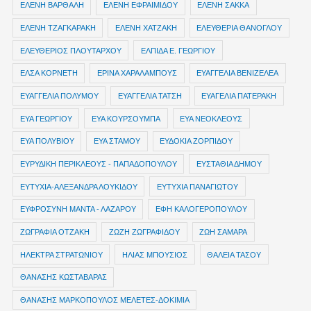
ΕΛΕΝΗ ΒΑΡΘΑΛΗ
ΕΛΕΝΗ ΕΦΡΑΙΜΙΔΟΥ
ΕΛΕΝΗ ΣΑΚΚΑ
ΕΛΕΝΗ ΤΖΑΓΚΑΡΑΚΗ
ΕΛΕΝΗ ΧΑΤΖΑΚΗ
ΕΛΕΥΘΕΡΙΑ ΘΑΝΟΓΛΟΥ
ΕΛΕΥΘΕΡΙΟΣ ΠΛΟΥΤΑΡΧΟΥ
ΕΛΠΙΔΑ Ε. ΓΕΩΡΓΙΟΥ
ΕΛΣΑ ΚΟΡΝΕΤΗ
ΕΡΙΝΑ ΧΑΡΑΛΑΜΠΟΥΣ
ΕΥΑΓΓΕΛΙΑ ΒΕΝΙΖΕΛΕΑ
ΕΥΑΓΓΕΛΙΑ ΠΟΛΥΜΟΥ
ΕΥΑΓΓΕΛΙΑ ΤΑΤΣΗ
ΕΥΑΓΕΛΙΑ ΠΑΤΕΡΑΚΗ
ΕΥΑ ΓΕΩΡΓΙΟΥ
ΕΥΑ ΚΟΥΡΣΟΥΜΠΑ
ΕΥΑ ΝΕΟΚΛΕΟΥΣ
ΕΥΑ ΠΟΛΥΒΙΟΥ
ΕΥΑ ΣΤΑΜΟΥ
ΕΥΔΟΚΙΑ ΖΟΡΠΙΔΟΥ
ΕΥΡΥΔΙΚΗ ΠΕΡΙΚΛΕΟΥΣ - ΠΑΠΑΔΟΠΟΥΛΟΥ
ΕΥΣΤΑΘΙΑ ΔΗΜΟΥ
ΕΥΤΥΧΙΑ-ΑΛΕΞΑΝΔΡΑ ΛΟΥΚΙΔΟΥ
ΕΥΤΥΧΙΑ ΠΑΝΑΓΙΩΤΟΥ
ΕΥΦΡΟΣΥΝΗ ΜΑΝΤΑ - ΛΑΖΑΡΟΥ
ΕΦΗ ΚΑΛΟΓΕΡΟΠΟΥΛΟΥ
ΖΩΓΡΑΦΙΑ ΟΤΖΑΚΗ
ΖΩΖΗ ΖΩΓΡΑΦΙΔΟΥ
ΖΩΗ ΣΑΜΑΡΑ
ΗΛΕΚΤΡΑ ΣΤΡΑΤΩΝΙΟΥ
ΗΛΙΑΣ ΜΠΟΥΣΙΟΣ
ΘΑΛΕΙΑ ΤΑΣΟΥ
ΘΑΝΑΣΗΣ ΚΩΣΤΑΒΑΡΑΣ
ΘΑΝΑΣΗΣ ΜΑΡΚΟΠΟΥΛΟΣ ΜΕΛΕΤΕΣ-ΔΟΚΙΜΙΑ