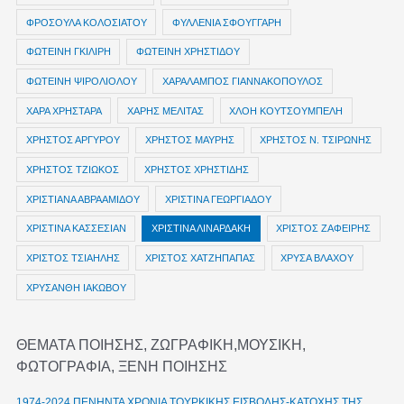
ΦΡΟΣΟΥΛΑ ΚΟΛΟΣΙΑΤΟΥ
ΦΥΛΛΕΝΙΑ ΣΦΟΥΓΓΑΡΗ
ΦΩΤΕΙΝΗ ΓΚΙΛΙΡΗ
ΦΩΤΕΙΝΗ ΧΡΗΣΤΙΔΟΥ
ΦΩΤΕΙΝΗ ΨΙΡΟΛΙΟΛΟΥ
ΧΑΡΑΛΑΜΠΟΣ ΓΙΑΝΝΑΚΟΠΟΥΛΟΣ
ΧΑΡΑ ΧΡΗΣΤΑΡΑ
ΧΑΡΗΣ ΜΕΛΙΤΑΣ
ΧΛΟΗ ΚΟΥΤΣΟΥΜΠΕΛΗ
ΧΡΗΣΤΟΣ ΑΡΓΥΡΟΥ
ΧΡΗΣΤΟΣ ΜΑΥΡΗΣ
ΧΡΗΣΤΟΣ Ν. ΤΣΙΡΩΝΗΣ
ΧΡΗΣΤΟΣ ΤΖΙΩΚΟΣ
ΧΡΗΣΤΟΣ ΧΡΗΣΤΙΔΗΣ
ΧΡΙΣΤΙΑΝΑ ΑΒΡΑΑΜΙΔΟΥ
ΧΡΙΣΤΙΝΑ ΓΕΩΡΓΙΑΔΟΥ
ΧΡΙΣΤΙΝΑ ΚΑΣΣΕΣΙΑΝ
ΧΡΙΣΤΙΝΑ ΛΙΝΑΡΔΑΚΗ
ΧΡΙΣΤΟΣ ΖΑΦΕΙΡΗΣ
ΧΡΙΣΤΟΣ ΤΣΙΑΗΛΗΣ
ΧΡΙΣΤΟΣ ΧΑΤΖΗΠΑΠΑΣ
ΧΡΥΣΑ ΒΛΑΧΟΥ
ΧΡΥΣΑΝΘΗ ΙΑΚΩΒΟΥ
ΘΕΜΑΤΑ ΠΟΙΗΣΗΣ, ΖΩΓΡΑΦΙΚΗ,ΜΟΥΣΙΚΗ,
ΦΩΤΟΓΡΑΦΙΑ, ΞΕΝΗ ΠΟΙΗΣΗΣ
1974-2024 ΠΕΝΗΝΤΑ ΧΡΟΝΙΑ ΤΟΥΡΚΙΚΗΣ ΕΙΣΒΟΛΗΣ-ΚΑΤΟΧΗΣ ΤΗΣ