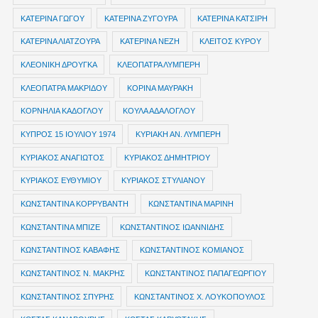
ΚΑΤΕΡΙΝΑ ΓΩΓΟΥ
ΚΑΤΕΡΙΝΑ ΖΥΓΟΥΡΑ
ΚΑΤΕΡΙΝΑ ΚΑΤΣΙΡΗ
ΚΑΤΕΡΙΝΑ ΛΙΑΤΖΟΥΡΑ
ΚΑΤΕΡΙΝΑ ΝΕΖΗ
ΚΛΕΙΤΟΣ ΚΥΡΟΥ
ΚΛΕΟΝΙΚΗ ΔΡΟΥΓΚΑ
ΚΛΕΟΠΑΤΡΑ ΛΥΜΠΕΡΗ
ΚΛΕΟΠΑΤΡΑ ΜΑΚΡΙΔΟΥ
ΚΟΡΙΝΑ ΜΑΥΡΑΚΗ
ΚΟΡΝΗΛΙΑ ΚΑΔΟΓΛΟΥ
ΚΟΥΛΑ ΑΔΑΛΟΓΛΟΥ
ΚΥΠΡΟΣ 15 ΙΟΥΛΙΟΥ 1974
ΚΥΡΙΑΚΗ ΑΝ. ΛΥΜΠΕΡΗ
ΚΥΡΙΑΚΟΣ ΑΝΑΓΙΩΤΟΣ
ΚΥΡΙΑΚΟΣ ΔΗΜΗΤΡΙΟΥ
ΚΥΡΙΑΚΟΣ ΕΥΘΥΜΙΟΥ
ΚΥΡΙΑΚΟΣ ΣΤΥΛΙΑΝΟΥ
ΚΩΝΣΤΑΝΤΙΝΑ ΚΟΡΡΥΒΑΝΤΗ
ΚΩΝΣΤΑΝΤΙΝΑ ΜΑΡΙΝΗ
ΚΩΝΣΤΑΝΤΙΝΑ ΜΠΙΖΕ
ΚΩΝΣΤΑΝΤΙΝΟΣ ΙΩΑΝΝΙΔΗΣ
ΚΩΝΣΤΑΝΤΙΝΟΣ ΚΑΒΑΦΗΣ
ΚΩΝΣΤΑΝΤΙΝΟΣ ΚΟΜΙΑΝΟΣ
ΚΩΝΣΤΑΝΤΙΝΟΣ Ν. ΜΑΚΡΗΣ
ΚΩΝΣΤΑΝΤΙΝΟΣ ΠΑΠΑΓΕΩΡΓΙΟΥ
ΚΩΝΣΤΑΝΤΙΝΟΣ ΣΠΥΡΗΣ
ΚΩΝΣΤΑΝΤΙΝΟΣ Χ. ΛΟΥΚΟΠΟΥΛΟΣ