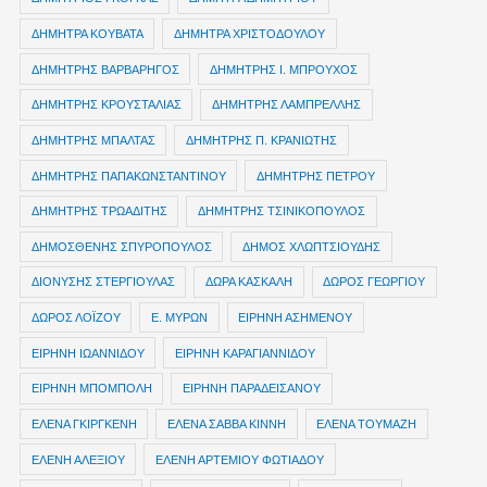
ΔΗΜΗΤΡΑ ΚΟΥΒΑΤΑ
ΔΗΜΗΤΡΑ ΧΡΙΣΤΟΔΟΥΛΟΥ
ΔΗΜΗΤΡΗΣ ΒΑΡΒΑΡΗΓΟΣ
ΔΗΜΗΤΡΗΣ Ι. ΜΠΡΟΥΧΟΣ
ΔΗΜΗΤΡΗΣ ΚΡΟΥΣΤΑΛΙΑΣ
ΔΗΜΗΤΡΗΣ ΛΑΜΠΡΕΛΛΗΣ
ΔΗΜΗΤΡΗΣ ΜΠΑΛΤΑΣ
ΔΗΜΗΤΡΗΣ Π. ΚΡΑΝΙΩΤΗΣ
ΔΗΜΗΤΡΗΣ ΠΑΠΑΚΩΝΣΤΑΝΤΙΝΟΥ
ΔΗΜΗΤΡΗΣ ΠΕΤΡΟΥ
ΔΗΜΗΤΡΗΣ ΤΡΩΑΔΙΤΗΣ
ΔΗΜΗΤΡΗΣ ΤΣΙΝΙΚΟΠΟΥΛΟΣ
ΔΗΜΟΣΘΕΝΗΣ ΣΠΥΡΟΠΟΥΛΟΣ
ΔΗΜΟΣ ΧΛΩΠΤΣΙΟΥΔΗΣ
ΔΙΟΝΥΣΗΣ ΣΤΕΡΓΙΟΥΛΑΣ
ΔΩΡΑ ΚΑΣΚΑΛΗ
ΔΩΡΟΣ ΓΕΩΡΓΙΟΥ
ΔΩΡΟΣ ΛΟΪΖΟΥ
Ε. ΜΥΡΩΝ
ΕΙΡΗΝΗ ΑΣΗΜΕΝΟΥ
ΕΙΡΗΝΗ ΙΩΑΝΝΙΔΟΥ
ΕΙΡΗΝΗ ΚΑΡΑΓΙΑΝΝΙΔΟΥ
ΕΙΡΗΝΗ ΜΠΟΜΠΟΛΗ
ΕΙΡΗΝΗ ΠΑΡΑΔΕΙΣΑΝΟΥ
ΕΛΕΝΑ ΓΚΙΡΓΚΕΝΗ
ΕΛΕΝΑ ΣΑΒΒΑ ΚΙΝΝΗ
ΕΛΕΝΑ ΤΟΥΜΑΖΗ
ΕΛΕΝΗ ΑΛΕΞΙΟΥ
ΕΛΕΝΗ ΑΡΤΕΜΙΟΥ ΦΩΤΙΑΔΟΥ