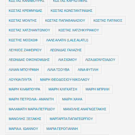
ΚΩΣΤΑΣ ΚΑΝΑΒΟΥΡΗΣ
ΚΩΣΤΑΣ ΚΑΡΥΩΤΑΚΗΣ
ΚΩΣΤΑΣ ΚΡΕΜΜΥΔΑΣ
ΚΩΣΤΑΣ ΚΩΝΣΤΑΝΤΙΝΙΔΗΣ
ΚΩΣΤΑΣ ΜΟΝΤΗΣ
ΚΩΣΤΑΣ ΠΑΠΑΘΑΝΑΣΙΟΥ
ΚΩΣΤΑΣ ΠΑΤΙΝΙΟΣ
ΚΩΣΤΑΣ ΧΑΤΖΗΑΝΤΩΝΙΟΥ
ΚΩΣΤΑΣ ΧΑΤΖΗΚΥΡΙΑΚΟΥ
ΚΩΣΤΗΣ ΜΟΣΚΩΦ
ΛΑΛΕ ΑΛΑΤΛΙ (LALE ALATLI)
ΛΕΥΚΙΟΣ ΖΑΦΕΙΡΙΟΥ
ΛΕΩΝΙΔΑΣ ΓΑΛΑΖΗΣ
ΛΕΩΝΙΔΑΣ ΟΙΚΟΝΟΜΙΔΗΣ
ΛΙΑ ΣΙΩΜΟΥ
ΛΙΖΑ ΔΙΟΝΥΣΙΑΔΟΥ
ΛΙΛΙΑΝ ΜΠΟΥΡΑΝΗ
ΛΙΛΙΑ ΤΣΟΥΒΑ
ΛΙΝΑ ΦΥΤΙΛΗ
ΛΟΥΚΙΑ ΠΛΥΤΑ
ΜΑΙΡΗ ΘΕΟΔΟΣΙΟΥ-ΝΙΚΟΛΑΟΥ
ΜΑΙΡΗ ΚΛΑΜΠΟΥΡΑ
ΜΑΙΡΗ ΚΛΙΓΚΑΤΣΗ
ΜΑΙΡΗ ΜΠΡΙΛΗ
ΜΑΙΡΗ ΠΕΤΡΟΛΙΑ - ΑΜΑΝΙΤΗ
ΜΑΙΡΗ ΧΑΨΑ
ΜΑΛΑΜΑΤΗ ΜΑΡΙΑ ΠΕΤΡΙΔΟΥ
ΜΑΝΟΛΗΣ ΑΝΑΓΝΩΣΤΑΚΗΣ
ΜΑΝΟΛΗΣ ΞΕΞΑΚΗΣ
ΜΑΡΓΑΡΙΤΑ ΠΑΠΑΓΕΩΡΓΙΟΥ
ΜΑΡΙΑ Α. ΙΩΑΝΝΟΥ
ΜΑΡΙΑ ΓΕΡΟΓΙΑΝΝΗ