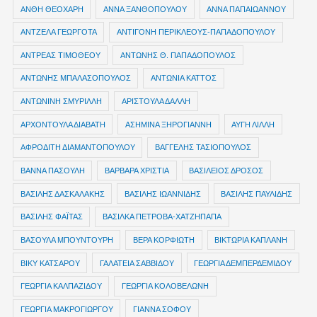
ΑΝΘΗ ΘΕΟΧΑΡΗ
ΑΝΝΑ ΞΑΝΘΟΠΟΥΛΟΥ
ΑΝΝΑ ΠΑΠΑΙΩΑΝΝΟΥ
ΑΝΤΖΕΛΑ ΓΕΩΡΓΟΤΑ
ΑΝΤΙΓΟΝΗ ΠΕΡΙΚΛΕΟΥΣ-ΠΑΠΑΔΟΠΟΥΛΟΥ
ΑΝΤΡΕΑΣ ΤΙΜΟΘΕΟΥ
ΑΝΤΩΝΗΣ Θ. ΠΑΠΑΔΟΠΟΥΛΟΣ
ΑΝΤΩΝΗΣ ΜΠΑΛΑΣΟΠΟΥΛΟΣ
ΑΝΤΩΝΙΑ ΚΑΤΤΟΣ
ΑΝΤΩΝΙΝΗ ΣΜΥΡΙΛΛΗ
ΑΡΙΣΤΟΥΛΑ ΔΑΛΛΗ
ΑΡΧΟΝΤΟΥΛΑ ΔΙΑΒΑΤΗ
ΑΣΗΜΙΝΑ ΞΗΡΟΓΙΑΝΝΗ
ΑΥΓΗ ΛΙΛΛΗ
ΑΦΡΟΔΙΤΗ ΔΙΑΜΑΝΤΟΠΟΥΛΟΥ
ΒΑΓΓΕΛΗΣ ΤΑΣΙΟΠΟΥΛΟΣ
ΒΑΝΝΑ ΠΑΣΟΥΛΗ
ΒΑΡΒΑΡΑ ΧΡΙΣΤΙΑ
ΒΑΣΙΛΕΙΟΣ ΔΡΟΣΟΣ
ΒΑΣΙΛΗΣ ΔΑΣΚΑΛΑΚΗΣ
ΒΑΣΙΛΗΣ ΙΩΑΝΝΙΔΗΣ
ΒΑΣΙΛΗΣ ΠΑΥΛΙΔΗΣ
ΒΑΣΙΛΗΣ ΦΑΪΤΑΣ
ΒΑΣΙΛΚΑ ΠΕΤΡΟΒΑ-ΧΑΤΖΗΠΑΠΑ
ΒΑΣΟΥΛΑ ΜΠΟΥΝΤΟΥΡΗ
ΒΕΡΑ ΚΟΡΦΙΩΤΗ
ΒΙΚΤΩΡΙΑ ΚΑΠΛΑΝΗ
ΒΙΚΥ ΚΑΤΣΑΡΟΥ
ΓΑΛΑΤΕΙΑ ΣΑΒΒΙΔΟΥ
ΓΕΩΡΓΙΑ ΔΕΜΠΕΡΔΕΜΙΔΟΥ
ΓΕΩΡΓΙΑ ΚΑΛΠΑΖΙΔΟΥ
ΓΕΩΡΓΙΑ ΚΟΛΟΒΕΛΩΝΗ
ΓΕΩΡΓΙΑ ΜΑΚΡΟΓΙΩΡΓΟΥ
ΓΙΑΝΝΑ ΣΟΦΟΥ