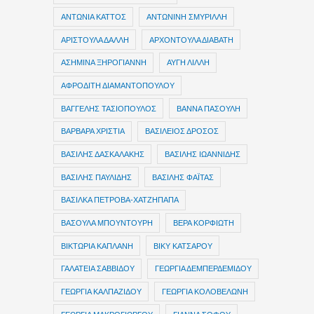
ΑΝΤΩΝΙΑ ΚΑΤΤΟΣ
ΑΝΤΩΝΙΝΗ ΣΜΥΡΙΛΛΗ
ΑΡΙΣΤΟΥΛΑ ΔΑΛΛΗ
ΑΡΧΟΝΤΟΥΛΑ ΔΙΑΒΑΤΗ
ΑΣΗΜΙΝΑ ΞΗΡΟΓΙΑΝΝΗ
ΑΥΓΗ ΛΙΛΛΗ
ΑΦΡΟΔΙΤΗ ΔΙΑΜΑΝΤΟΠΟΥΛΟΥ
ΒΑΓΓΕΛΗΣ ΤΑΣΙΟΠΟΥΛΟΣ
ΒΑΝΝΑ ΠΑΣΟΥΛΗ
ΒΑΡΒΑΡΑ ΧΡΙΣΤΙΑ
ΒΑΣΙΛΕΙΟΣ ΔΡΟΣΟΣ
ΒΑΣΙΛΗΣ ΔΑΣΚΑΛΑΚΗΣ
ΒΑΣΙΛΗΣ ΙΩΑΝΝΙΔΗΣ
ΒΑΣΙΛΗΣ ΠΑΥΛΙΔΗΣ
ΒΑΣΙΛΗΣ ΦΑΪΤΑΣ
ΒΑΣΙΛΚΑ ΠΕΤΡΟΒΑ-ΧΑΤΖΗΠΑΠΑ
ΒΑΣΟΥΛΑ ΜΠΟΥΝΤΟΥΡΗ
ΒΕΡΑ ΚΟΡΦΙΩΤΗ
ΒΙΚΤΩΡΙΑ ΚΑΠΛΑΝΗ
ΒΙΚΥ ΚΑΤΣΑΡΟΥ
ΓΑΛΑΤΕΙΑ ΣΑΒΒΙΔΟΥ
ΓΕΩΡΓΙΑ ΔΕΜΠΕΡΔΕΜΙΔΟΥ
ΓΕΩΡΓΙΑ ΚΑΛΠΑΖΙΔΟΥ
ΓΕΩΡΓΙΑ ΚΟΛΟΒΕΛΩΝΗ