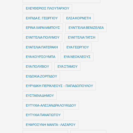
ΕΛΕΥΘΕΡΙΟΣ ΠΛΟΥΤΑΡΧΟΥ
ΕΛΠΙΔΑ Ε. ΓΕΩΡΓΙΟΥ
ΕΛΣΑ ΚΟΡΝΕΤΗ
ΕΡΙΝΑ ΧΑΡΑΛΑΜΠΟΥΣ
ΕΥΑΓΓΕΛΙΑ ΒΕΝΙΖΕΛΕΑ
ΕΥΑΓΓΕΛΙΑ ΠΟΛΥΜΟΥ
ΕΥΑΓΓΕΛΙΑ ΤΑΤΣΗ
ΕΥΑΓΕΛΙΑ ΠΑΤΕΡΑΚΗ
ΕΥΑ ΓΕΩΡΓΙΟΥ
ΕΥΑ ΚΟΥΡΣΟΥΜΠΑ
ΕΥΑ ΝΕΟΚΛΕΟΥΣ
ΕΥΑ ΠΟΛΥΒΙΟΥ
ΕΥΑ ΣΤΑΜΟΥ
ΕΥΔΟΚΙΑ ΖΟΡΠΙΔΟΥ
ΕΥΡΥΔΙΚΗ ΠΕΡΙΚΛΕΟΥΣ - ΠΑΠΑΔΟΠΟΥΛΟΥ
ΕΥΣΤΑΘΙΑ ΔΗΜΟΥ
ΕΥΤΥΧΙΑ-ΑΛΕΞΑΝΔΡΑ ΛΟΥΚΙΔΟΥ
ΕΥΤΥΧΙΑ ΠΑΝΑΓΙΩΤΟΥ
ΕΥΦΡΟΣΥΝΗ ΜΑΝΤΑ - ΛΑΖΑΡΟΥ