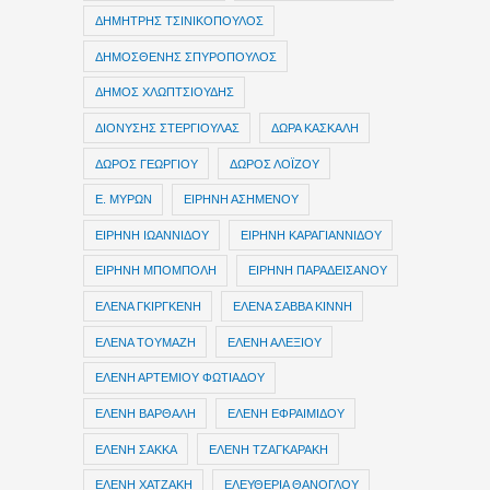
ΔΗΜΗΤΡΗΣ ΤΣΙΝΙΚΟΠΟΥΛΟΣ
ΔΗΜΟΣΘΕΝΗΣ ΣΠΥΡΟΠΟΥΛΟΣ
ΔΗΜΟΣ ΧΛΩΠΤΣΙΟΥΔΗΣ
ΔΙΟΝΥΣΗΣ ΣΤΕΡΓΙΟΥΛΑΣ
ΔΩΡΑ ΚΑΣΚΑΛΗ
ΔΩΡΟΣ ΓΕΩΡΓΙΟΥ
ΔΩΡΟΣ ΛΟΪΖΟΥ
Ε. ΜΥΡΩΝ
ΕΙΡΗΝΗ ΑΣΗΜΕΝΟΥ
ΕΙΡΗΝΗ ΙΩΑΝΝΙΔΟΥ
ΕΙΡΗΝΗ ΚΑΡΑΓΙΑΝΝΙΔΟΥ
ΕΙΡΗΝΗ ΜΠΟΜΠΟΛΗ
ΕΙΡΗΝΗ ΠΑΡΑΔΕΙΣΑΝΟΥ
ΕΛΕΝΑ ΓΚΙΡΓΚΕΝΗ
ΕΛΕΝΑ ΣΑΒΒΑ ΚΙΝΝΗ
ΕΛΕΝΑ ΤΟΥΜΑΖΗ
ΕΛΕΝΗ ΑΛΕΞΙΟΥ
ΕΛΕΝΗ ΑΡΤΕΜΙΟΥ ΦΩΤΙΑΔΟΥ
ΕΛΕΝΗ ΒΑΡΘΑΛΗ
ΕΛΕΝΗ ΕΦΡΑΙΜΙΔΟΥ
ΕΛΕΝΗ ΣΑΚΚΑ
ΕΛΕΝΗ ΤΖΑΓΚΑΡΑΚΗ
ΕΛΕΝΗ ΧΑΤΖΑΚΗ
ΕΛΕΥΘΕΡΙΑ ΘΑΝΟΓΛΟΥ