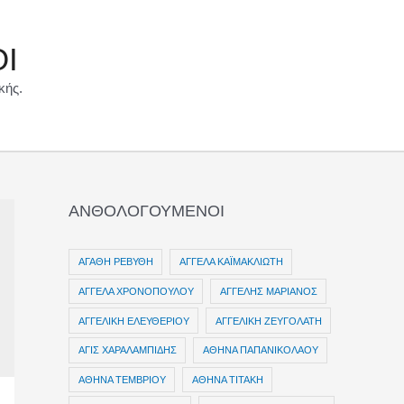
ΟΙ
κής.
ΑΝΘΟΛΟΓΟΥΜΕΝΟΙ
ΑΓΑΘΗ ΡΕΒΥΘΗ
ΑΓΓΕΛΑ ΚΑΪΜΑΚΛΙΩΤΗ
ΑΓΓΕΛΑ ΧΡΟΝΟΠΟΥΛΟΥ
ΑΓΓΕΛΗΣ ΜΑΡΙΑΝΟΣ
ΑΓΓΕΛΙΚΗ ΕΛΕΥΘΕΡΙΟΥ
ΑΓΓΕΛΙΚΗ ΖΕΥΓΟΛΑΤΗ
ΑΓΙΣ ΧΑΡΑΛΑΜΠΙΔΗΣ
ΑΘΗΝΑ ΠΑΠΑΝΙΚΟΛΑΟΥ
ΑΘΗΝΑ ΤΕΜΒΡΙΟΥ
ΑΘΗΝΑ ΤΙΤΑΚΗ