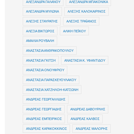
ΑΛΕΞΑΝΔΡΑ ΓΑΛΑΝΟΥ
ΑΛΕΞΑΝΔΡΑ ΜΠΑΚΟΝΙΚΑ
ΑΛΕΞΑΝΔΡΑ ΜΥΛΩΝΑ
ΑΛΕΞΗΣ ΚΑΛΟΚΑΙΡΙΝΟΣ
ΑΛΕΞΗΣ ΣΤΑΥΡΑΤΗΣ
ΑΛΕΞΗΣ ΤΡΑΪΑΝΟΣ
ΑΛΕΞΙΑ ΒΙΚΤΩΡΟΣ
ΑΛΙΚΗ ΠΕΪΚΟΥ
ΑΜΑΛΙΑ ΡΟΥΒΑΛΗ
ΑΝΑΣΤΑΣΙΑ ΑΝΘΡΑΚΟΠΟΥΛΟΥ
ΑΝΑΣΤΑΣΙΑ ΓΚΙΤΣΗ
ΑΝΑΣΤΑΣΙΑ Κ. ΥΦΑΝΤΙΔΟΥ
ΑΝΑΣΤΑΣΙΑ ΟΝΟΥΦΡΙΟΥ
ΑΝΑΣΤΑΣΙΑ ΠΑΡΑΣΚΕΥΟΥΛΑΚΟΥ
ΑΝΑΣΤΑΣΙΑ ΧΑΤΖΗΛΟΗ-ΚΑΤΣΩΝΗ
ΑΝΔΡΕΑΣ ΓΕΩΡΓΑΛΛΙΔΗΣ
ΑΝΔΡΕΑΣ ΓΕΩΡΓΙΑΔΗΣ
ΑΝΔΡΕΑΣ ΔΑΒΟΥΡΛΗΣ
ΑΝΔΡΕΑΣ ΕΜΠΕΙΡΙΚΟΣ
ΑΝΔΡΕΑΣ ΚΑΛΒΟΣ
ΑΝΔΡΕΑΣ ΚΑΡΑΚΟΚΚΙΝΟΣ
ΑΝΔΡΕΑΣ ΜΑΛΟΡΗΣ