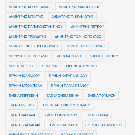
ΔΗΜΗΤΡΗΣ ΚΡΟΥΣΤΑΛΙΑΣ
ΔΗΜΗΤΡΗΣ ΛΑΜΠΡΕΛΛΗΣ
ΔΗΜΗΤΡΗΣ ΜΠΑΛΤΑΣ
ΔΗΜΗΤΡΗΣ Π. ΚΡΑΝΙΩΤΗΣ
ΔΗΜΗΤΡΗΣ ΠΑΠΑΚΩΝΣΤΑΝΤΙΝΟΥ
ΔΗΜΗΤΡΗΣ ΠΕΤΡΟΥ
ΔΗΜΗΤΡΗΣ ΤΡΩΑΔΙΤΗΣ
ΔΗΜΗΤΡΗΣ ΤΣΙΝΙΚΟΠΟΥΛΟΣ
ΔΗΜΟΣΘΕΝΗΣ ΣΠΥΡΟΠΟΥΛΟΣ
ΔΗΜΟΣ ΧΛΩΠΤΣΙΟΥΔΗΣ
ΔΙΟΝΥΣΗΣ ΣΤΕΡΓΙΟΥΛΑΣ
ΔΩΡΑ ΚΑΣΚΑΛΗ
ΔΩΡΟΣ ΓΕΩΡΓΙΟΥ
ΔΩΡΟΣ ΛΟΪΖΟΥ
Ε. ΜΥΡΩΝ
ΕΙΡΗΝΗ ΑΣΗΜΕΝΟΥ
ΕΙΡΗΝΗ ΙΩΑΝΝΙΔΟΥ
ΕΙΡΗΝΗ ΚΑΡΑΓΙΑΝΝΙΔΟΥ
ΕΙΡΗΝΗ ΜΠΟΜΠΟΛΗ
ΕΙΡΗΝΗ ΠΑΡΑΔΕΙΣΑΝΟΥ
ΕΛΕΝΑ ΓΚΙΡΓΚΕΝΗ
ΕΛΕΝΑ ΣΑΒΒΑ ΚΙΝΝΗ
ΕΛΕΝΑ ΤΟΥΜΑΖΗ
ΕΛΕΝΗ ΑΛΕΞΙΟΥ
ΕΛΕΝΗ ΑΡΤΕΜΙΟΥ ΦΩΤΙΑΔΟΥ
ΕΛΕΝΗ ΒΑΡΘΑΛΗ
ΕΛΕΝΗ ΕΦΡΑΙΜΙΔΟΥ
ΕΛΕΝΗ ΣΑΚΚΑ
ΕΛΕΝΗ ΤΖΑΓΚΑΡΑΚΗ
ΕΛΕΝΗ ΧΑΤΖΑΚΗ
ΕΛΕΥΘΕΡΙΑ ΘΑΝΟΓΛΟΥ
ΕΛΕΥΘΕΡΙΟΣ ΠΛΟΥΤΑΡΧΟΥ
ΕΛΠΙΔΑ Ε. ΓΕΩΡΓΙΟΥ