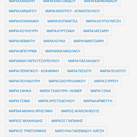
ΜΑΡΙΑ ΚΑΝΔΥΛΗ
ΜΑΡΙΑ ΚΑΝΤΩΝΙΔΟΥ
ΜΑΡΙΑ ΚΑΡΑΘΑΝΑΣΗ
ΜΑΡΙΑ ΚΑΡΔΑΤΟΥ
ΜΑΡΙΑ ΚΕΝΤΡΟΥ - ΑΓΑΘΟΠΟΥΛΟΥ
ΜΑΡΙΑ ΚΟΚΚΙΝΑΚΗ
ΜΑΡΙΑ ΚΟΠΑΝΙΤΣΑ
ΜΑΡΙΑ ΚΟΥΓΙΟΥΜΤΖΗ
ΜΑΡΙΑ ΚΟΥΛΟΥΡΗ
ΜΑΡΙΑ ΚΥΡΤΖΑΚΗ
ΜΑΡΙΑ ΛΑΤΣΑΡΗ
ΜΑΡΙΑ ΛΕΒΑΝΤΗ
ΜΑΡΙΑ ΛΟΥΚΑ
ΜΑΡΙΑ ΜΑΝΤΖΙΑΡΗ
ΜΑΡΙΑ ΜΠΟΥΡΜΑ
ΜΑΡΙΑΝΝΑ ΝΙΚΟΛΑΟΥ
ΜΑΡΙΑΝΝΑ ΠΑΠΟΥΤΣΟΠΟΥΛΟΥ
ΜΑΡΙΑ ΠΑΣΧΑΛΙΔΟΥ
ΜΑΡΙΑ ΠΕΡΑΤΙΚΟΥ - ΚΟΚΑΡΑΚΗ
ΜΑΡΙΑ ΠΙΣΙΩΤΗ
ΜΑΡΙΑ ΠΟΛΙΤΟΥ
ΜΑΡΙΑ ΠΟΛΥΔΟΥΡΗ
ΜΑΡΙΑ ΣΚΟΥΡΟΛΙΑΚΟΥ
ΜΑΡΙΑ ΣΥΡΡΟΥ
ΜΑΡΙΑ ΣΦΗΚΑ
ΜΑΡΙΑ ΤΖΙΑΟΥΡΗ─ΧΙΛΜΕΡ
ΜΑΡΙΑ ΤΖΙΚΑ
ΜΑΡΙΑ ΤΣΙΜΑ
ΜΑΡΙΑ ΧΡΙΣΤΟΔΟΥΛΟΥ
ΜΑΡΙΝΑ ΑΡΜΕΥΤΗ
ΜΑΡΙΝΑ ΜΙΧΑΗΛ ΧΡΗΣΤΑΚΗ
ΜΑΡΙΟΣ ΑΓΑΘΟΚΛΕΟΥΣ
ΜΑΡΙΟΣ ΜΙΧΑΗΛΙΔΗΣ
ΜΑΡΚΟΣ ΓΙΑΠΑΝΗΣ
ΜΑΡΚΟΣ ΤΡΑΪΤΟΡΑΚΗΣ
ΜΑΡΟΥΛΑ ΓΙΑΣΕΜΙΔΟΥ–ΚΑΤΖΗ