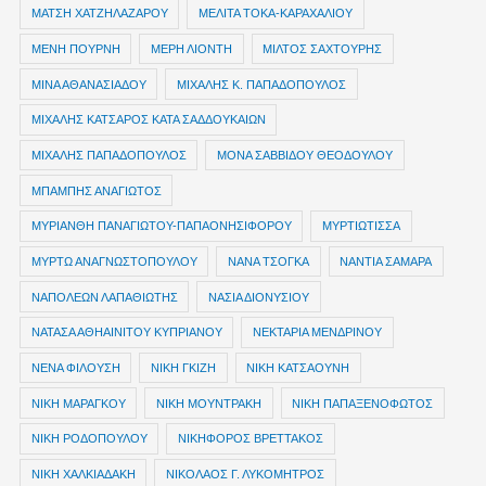
ΜΑΤΣΗ ΧΑΤΖΗΛΑΖΑΡΟΥ
ΜΕΛΙΤΑ ΤΟΚΑ-ΚΑΡΑΧΑΛΙΟΥ
ΜΕΝΗ ΠΟΥΡΝΗ
ΜΕΡΗ ΛΙΟΝΤΗ
ΜΙΛΤΟΣ ΣΑΧΤΟΥΡΗΣ
ΜΙΝΑ ΑΘΑΝΑΣΙΑΔΟΥ
ΜΙΧΑΛΗΣ Κ. ΠΑΠΑΔΟΠΟΥΛΟΣ
ΜΙΧΑΛΗΣ ΚΑΤΣΑΡΟΣ ΚΑΤΑ ΣΑΔΔΟΥΚΑΙΩΝ
ΜΙΧΑΛΗΣ ΠΑΠΑΔΟΠΟΥΛΟΣ
ΜΟΝΑ ΣΑΒΒΙΔΟΥ ΘΕΟΔΟΥΛΟΥ
ΜΠΑΜΠΗΣ ΑΝΑΓΙΩΤΟΣ
ΜΥΡΙΑΝΘΗ ΠΑΝΑΓΙΩΤΟΥ-ΠΑΠΑΟΝΗΣΙΦΟΡΟΥ
ΜΥΡΤΙΩΤΙΣΣΑ
ΜΥΡΤΩ ΑΝΑΓΝΩΣΤΟΠΟΥΛΟΥ
ΝΑΝΑ ΤΣΟΓΚΑ
ΝΑΝΤΙΑ ΣΑΜΑΡΑ
ΝΑΠΟΛΕΩΝ ΛΑΠΑΘΙΩΤΗΣ
ΝΑΣΙΑ ΔΙΟΝΥΣΙΟΥ
ΝΑΤΑΣΑ ΑΘΗΑΙΝΙΤΟΥ ΚΥΠΡΙΑΝΟΥ
ΝΕΚΤΑΡΙΑ ΜΕΝΔΡΙΝΟΥ
ΝΕΝΑ ΦΙΛΟΥΣΗ
ΝΙΚΗ ΓΚΙΖΗ
ΝΙΚΗ ΚΑΤΣΑΟΥΝΗ
ΝΙΚΗ ΜΑΡΑΓΚΟΥ
ΝΙΚΗ ΜΟΥΝΤΡΑΚΗ
ΝΙΚΗ ΠΑΠΑΞΕΝΟΦΩΤΟΣ
ΝΙΚΗ ΡΟΔΟΠΟΥΛΟΥ
ΝΙΚΗΦΟΡΟΣ ΒΡΕΤΤΑΚΟΣ
ΝΙΚΗ ΧΑΛΚΙΑΔΑΚΗ
ΝΙΚΟΛΑΟΣ Γ. ΛΥΚΟΜΗΤΡΟΣ