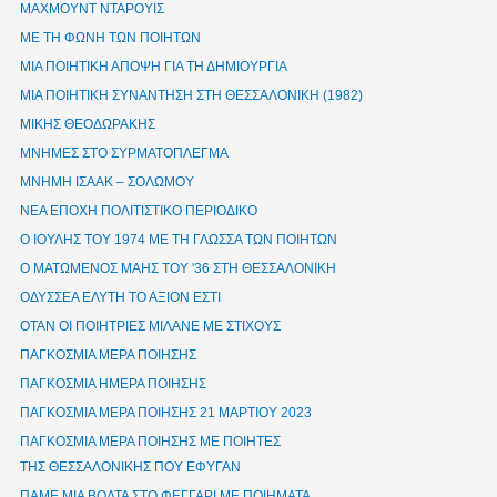
ΜΑΧΜΟΥΝΤ ΝΤΑΡΟΥΙΣ
ΜΕ ΤΗ ΦΩΝΗ ΤΩΝ ΠΟΙΗΤΩΝ
ΜΙΑ ΠΟΙΗΤΙΚΗ ΑΠΟΨΗ ΓΙΑ ΤΗ ΔΗΜΙΟΥΡΓΙΑ
ΜΙΑ ΠΟΙΗΤΙΚΗ ΣΥΝΑΝΤΗΣΗ ΣΤΗ ΘΕΣΣΑΛΟΝΙΚΗ (1982)
ΜΙΚΗΣ ΘΕΟΔΩΡΑΚΗΣ
ΜΝΗΜΕΣ ΣΤΟ ΣΥΡΜΑΤΟΠΛΕΓΜΑ
ΜΝΗΜΗ ΙΣΑΑΚ – ΣΟΛΩΜΟΥ
ΝΕΑ ΕΠΟΧΗ ΠΟΛΙΤΙΣΤΙΚΟ ΠΕΡΙΟΔΙΚΟ
Ο ΙΟΥΛΗΣ ΤΟΥ 1974 ΜΕ ΤΗ ΓΛΩΣΣΑ ΤΩΝ ΠΟΙΗΤΩΝ
Ο ΜΑΤΩΜΕΝΟΣ ΜΑΗΣ ΤΟΥ '36 ΣΤΗ ΘΕΣΣΑΛΟΝΙΚΗ
ΟΔΥΣΣΕΑ ΕΛΥΤΗ ΤΟ ΑΞΙΟΝ ΕΣΤΙ
ΟΤΑΝ ΟΙ ΠΟΙΗΤΡΙΕΣ ΜΙΛΑΝΕ ΜΕ ΣΤΙΧΟΥΣ
ΠΑΓΚΟΣΜΙΑ ΜΕΡΑ ΠΟΙΗΣΗΣ
ΠΑΓΚΟΣΜΙΑ ΗΜΕΡΑ ΠΟΙΗΣΗΣ
ΠΑΓΚΟΣΜΙΑ ΜΕΡΑ ΠΟΙΗΣΗΣ 21 ΜΑΡΤΙΟΥ 2023
ΠΑΓΚΟΣΜΙΑ ΜΕΡΑ ΠΟΙΗΣΗΣ ΜΕ ΠΟΙΗΤΕΣ
ΤΗΣ ΘΕΣΣΑΛΟΝΙΚΗΣ ΠΟΥ ΕΦΥΓΑΝ
ΠΑΜΕ ΜΙΑ ΒΟΛΤΑ ΣΤΟ ΦΕΓΓΑΡΙ ΜΕ ΠΟΙΗΜΑΤΑ