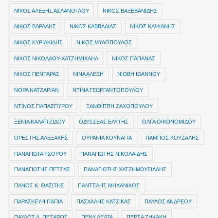
ΝΙΚΟΣ ΑΛΕΞΗΣ ΑΣΛΑΝΟΓΛΟΥ
ΝΙΚΟΣ ΒΑΞΕΒΑΝΙΔΗΣ
ΝΙΚΟΣ ΒΑΡΑΛΗΣ
ΝΙΚΟΣ ΚΑΒΒΑΔΙΑΣ
ΝΙΚΟΣ ΚΑΨΙΑΝΗΣ
ΝΙΚΟΣ ΚΥΡΙΑΚΙΔΗΣ
ΝΙΚΟΣ ΜΥΛΟΠΟΥΛΟΣ
ΝΙΚΟΣ ΝΙΚΟΛΑΟΥ-ΧΑΤΖΗΜΙΧΑΗΛ
ΝΙΚΟΣ ΠΑΠΑΝΑΣ
ΝΙΚΟΣ ΠΕΝΤΑΡΑΣ
ΝΙΝΑ ΑΛΕΞΗ
ΝΙΟΒΗ ΙΩΑΝΝΟΥ
ΝΟΡΑ ΝΑΤΖΑΡΙΑΝ
ΝΤΙΝΑ ΓΕΩΡΓΑΝΤΟΠΟΥΛΟΥ
ΝΤΙΝΟΣ ΠΑΠΑΣΠΥΡΟΥ
ΞΑΝΘΙΠΠΗ ΖΑΧΟΠΟΥΛΟΥ
ΞΕΝΙΑ ΚΑΛΑΪΤΖΙΔΟΥ
ΟΔΥΣΣΕΑΣ ΕΛΥΤΗΣ
ΟΛΓΑ ΟΙΚΟΝΟΜΙΔΟΥ
ΟΡΕΣΤΗΣ ΑΛΕΞΑΚΗΣ
ΟΥΡΑΝΙΑ ΚΟΥΝΑΓΙΑ
ΠΑΜΠΟΣ ΚΟΥΖΑΛΗΣ
ΠΑΝΑΓΙΩΤΑ ΤΣΟΡΟΥ
ΠΑΝΑΓΙΩΤΗΣ ΝΙΚΟΛΑΙΔΗΣ
ΠΑΝΑΓΙΩΤΗΣ ΠΕΤΣΑΣ
ΠΑΝΑΓΙΩΤΗΣ ΧΑΤΖΗΜΩΥΣΙΑΔΗΣ
ΠΑΝΟΣ Κ. ΘΑΣΙΤΗΣ
ΠΑΝΤΕΛΗΣ ΜΗΧΑΝΙΚΟΣ
ΠΑΡΑΣΚΕΥΗ ΠΑΠΙΑ
ΠΑΣΧΑΛΗΣ ΚΑΤΣΙΚΑΣ
ΠΑΥΛΟΣ ΑΝΔΡΕΟΥ
ΠΑΥΛΟΣ Δ. ΠΕΖΑΡΟΣ
ΠΕΝΥ ΔΕΛΤΑ
ΠΕΡΣΑ ΖΗΚΑΚΗ