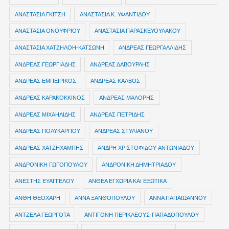
ΑΝΑΣΤΑΣΙΑ ΓΚΙΤΣΗ
ΑΝΑΣΤΑΣΙΑ Κ. ΥΦΑΝΤΙΔΟΥ
ΑΝΑΣΤΑΣΙΑ ΟΝΟΥΦΡΙΟΥ
ΑΝΑΣΤΑΣΙΑ ΠΑΡΑΣΚΕΥΟΥΛΑΚΟΥ
ΑΝΑΣΤΑΣΙΑ ΧΑΤΖΗΛΟΗ-ΚΑΤΣΩΝΗ
ΑΝΔΡΕΑΣ ΓΕΩΡΓΑΛΛΙΔΗΣ
ΑΝΔΡΕΑΣ ΓΕΩΡΓΙΑΔΗΣ
ΑΝΔΡΕΑΣ ΔΑΒΟΥΡΛΗΣ
ΑΝΔΡΕΑΣ ΕΜΠΕΙΡΙΚΟΣ
ΑΝΔΡΕΑΣ ΚΑΛΒΟΣ
ΑΝΔΡΕΑΣ ΚΑΡΑΚΟΚΚΙΝΟΣ
ΑΝΔΡΕΑΣ ΜΑΛΟΡΗΣ
ΑΝΔΡΕΑΣ ΜΙΧΑΗΛΙΔΗΣ
ΑΝΔΡΕΑΣ ΠΕΤΡΙΔΗΣ
ΑΝΔΡΕΑΣ ΠΟΛΥΚΑΡΠΟΥ
ΑΝΔΡΕΑΣ ΣΤΥΛΙΑΝΟΥ
ΑΝΔΡΕΑΣ ΧΑΤΖΗΧΑΜΠΗΣ
ΑΝΔΡΗ ΧΡΙΣΤΟΦΙΔΟΥ-ΑΝΤΩΝΙΑΔΟΥ
ΑΝΔΡΟΝΙΚΗ ΓΩΓΟΠΟΥΛΟΥ
ΑΝΔΡΟΝΙΚΗ ΔΗΜΗΤΡΙΑΔΟΥ
ΑΝΕΣΤΗΣ ΕΥΑΓΓΕΛΟΥ
ΑΝΘΕΑ ΕΓΧΩΡΙΑ ΚΑΙ ΕΞΩΤΙΚΑ
ΑΝΘΗ ΘΕΟΧΑΡΗ
ΑΝΝΑ ΞΑΝΘΟΠΟΥΛΟΥ
ΑΝΝΑ ΠΑΠΑΙΩΑΝΝΟΥ
ΑΝΤΖΕΛΑ ΓΕΩΡΓΟΤΑ
ΑΝΤΙΓΟΝΗ ΠΕΡΙΚΛΕΟΥΣ-ΠΑΠΑΔΟΠΟΥΛΟΥ