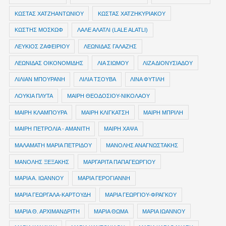
ΚΩΣΤΑΣ ΧΑΤΖΗΑΝΤΩΝΙΟΥ
ΚΩΣΤΑΣ ΧΑΤΖΗΚΥΡΙΑΚΟΥ
ΚΩΣΤΗΣ ΜΟΣΚΩΦ
ΛΑΛΕ ΑΛΑΤΛΙ (LALE ALATLI)
ΛΕΥΚΙΟΣ ΖΑΦΕΙΡΙΟΥ
ΛΕΩΝΙΔΑΣ ΓΑΛΑΖΗΣ
ΛΕΩΝΙΔΑΣ ΟΙΚΟΝΟΜΙΔΗΣ
ΛΙΑ ΣΙΩΜΟΥ
ΛΙΖΑ ΔΙΟΝΥΣΙΑΔΟΥ
ΛΙΛΙΑΝ ΜΠΟΥΡΑΝΗ
ΛΙΛΙΑ ΤΣΟΥΒΑ
ΛΙΝΑ ΦΥΤΙΛΗ
ΛΟΥΚΙΑ ΠΛΥΤΑ
ΜΑΙΡΗ ΘΕΟΔΟΣΙΟΥ-ΝΙΚΟΛΑΟΥ
ΜΑΙΡΗ ΚΛΑΜΠΟΥΡΑ
ΜΑΙΡΗ ΚΛΙΓΚΑΤΣΗ
ΜΑΙΡΗ ΜΠΡΙΛΗ
ΜΑΙΡΗ ΠΕΤΡΟΛΙΑ - ΑΜΑΝΙΤΗ
ΜΑΙΡΗ ΧΑΨΑ
ΜΑΛΑΜΑΤΗ ΜΑΡΙΑ ΠΕΤΡΙΔΟΥ
ΜΑΝΟΛΗΣ ΑΝΑΓΝΩΣΤΑΚΗΣ
ΜΑΝΟΛΗΣ ΞΕΞΑΚΗΣ
ΜΑΡΓΑΡΙΤΑ ΠΑΠΑΓΕΩΡΓΙΟΥ
ΜΑΡΙΑ Α. ΙΩΑΝΝΟΥ
ΜΑΡΙΑ ΓΕΡΟΓΙΑΝΝΗ
ΜΑΡΙΑ ΓΕΩΡΓΑΛΑ-ΚΑΡΤΟΥΔΗ
ΜΑΡΙΑ ΓΕΩΡΓΙΟΥ-ΦΡΑΓΚΟΥ
ΜΑΡΙΑ Θ. ΑΡΧΙΜΑΝΔΡΙΤΗ
ΜΑΡΙΑ ΘΩΜΑ
ΜΑΡΙΑ ΙΩΑΝΝΟΥ