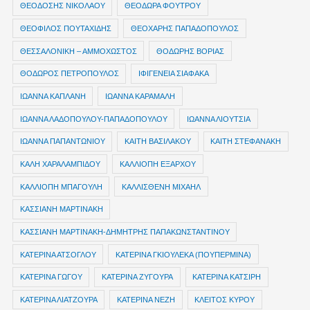
ΘΕΟΔΟΣΗΣ ΝΙΚΟΛΑΟΥ
ΘΕΟΔΩΡΑ ΦΟΥΤΡΟΥ
ΘΕΟΦΙΛΟΣ ΠΟΥΤΑΧΙΔΗΣ
ΘΕΟΧΑΡΗΣ ΠΑΠΑΔΟΠΟΥΛΟΣ
ΘΕΣΣΑΛΟΝΙΚΗ – ΑΜΜΟΧΩΣΤΟΣ
ΘΟΔΩΡΗΣ ΒΟΡΙΑΣ
ΘΟΔΩΡΟΣ ΠΕΤΡΟΠΟΥΛΟΣ
ΙΦΙΓΕΝΕΙΑ ΣΙΑΦΑΚΑ
ΙΩΑΝΝΑ ΚΑΠΛΑΝΗ
ΙΩΑΝΝΑ ΚΑΡΑΜΑΛΗ
ΙΩΑΝΝΑ ΛΑΔΟΠΟΥΛΟΥ-ΠΑΠΑΔΟΠΟΥΛΟΥ
ΙΩΑΝΝΑ ΛΙΟΥΤΣΙΑ
ΙΩΑΝΝΑ ΠΑΠΑΝΤΩΝΙΟΥ
ΚΑΙΤΗ ΒΑΣΙΛΑΚΟΥ
ΚΑΙΤΗ ΣΤΕΦΑΝΑΚΗ
ΚΑΛΗ ΧΑΡΑΛΑΜΠΙΔΟΥ
ΚΑΛΛΙΟΠΗ ΕΞΑΡΧΟΥ
ΚΑΛΛΙΟΠΗ ΜΠΑΓΟΥΛΗ
ΚΑΛΛΙΣΘΕΝΗ ΜΙΧΑΗΛ
ΚΑΣΣΙΑΝΗ ΜΑΡΤΙΝΑΚΗ
ΚΑΣΣΙΑΝΗ ΜΑΡΤΙΝΑΚΗ-ΔΗΜΗΤΡΗΣ ΠΑΠΑΚΩΝΣΤΑΝΤΙΝΟΥ
ΚΑΤΕΡΙΝΑ ΑΤΣΟΓΛΟΥ
ΚΑΤΕΡΙΝΑ ΓΚΙΟΥΛΕΚΑ (ΠΟΥΠΕΡΜΙΝΑ)
ΚΑΤΕΡΙΝΑ ΓΩΓΟΥ
ΚΑΤΕΡΙΝΑ ΖΥΓΟΥΡΑ
ΚΑΤΕΡΙΝΑ ΚΑΤΣΙΡΗ
ΚΑΤΕΡΙΝΑ ΛΙΑΤΖΟΥΡΑ
ΚΑΤΕΡΙΝΑ ΝΕΖΗ
ΚΛΕΙΤΟΣ ΚΥΡΟΥ