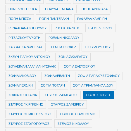
ΠΗΝΕΛΟΠΗ ΓΙΩΣΑ
ΠΟΛΥΝΑ Γ. ΜΠΑΝΑ
ΠΟΠΗ ΑΡΩΝΙΑΔΑ
ΠΟΠΗ ΜΠΙΣΣΑ
ΠΟΠΗ ΠΑΝΤΕΛΑΚΗ
ΡΑΦΑΕΛΑ ΧΑΜΠΙΠΗ
ΡΕΝΑ ΑΘΑΝΑΣΟΠΟΥΛΟΥ
ΡΗΣΟΣ ΧΑΡΙΣΗΣ
ΡΙΑ ΦΕΛΕΚΙΔΟΥ
ΡΙΤΣΑ ΣΚΟΥΤΑΡΙΩΤΗ
ΡΩΞΑΝΗ ΝΙΚΟΛΑΟΥ
ΣΑΒΒΑΣ ΚΑΡΑΜΠΕΛΑΣ
ΣΕΝΕΜ ΓΚΙΟΚΕΛ
ΣΙΣΣΥ ΔΟΥΤΣΙΟΥ
ΣΚΕΥΗ ΓΙΑΓΚΟΥ ΑΝΤΩΝΙΟΥ
ΣΟΝΙΑ ΖΑΧΑΡΑΤΟΥ
ΣΟΥΛΕΪΜΑΝ ΑΛΑΓΙΑΛΗ-ΤΣΙΑΛΙΚ
ΣΟΦΙΑ ΕΛΕΥΘΕΡΙΟΥ
ΣΟΦΙΑ ΙΑΚΩΒΙΔΟΥ
ΣΟΦΙΑ ΛΕΒΑΝΤΗ
ΣΟΦΙΑ ΠΑΠΑΧΡΙΣΤΟΦΙΛΟΥ
ΣΟΦΙΑ ΠΕΡΔΙΚΗ
ΣΟΦΙΑ ΠΟΤΑΡΗ
ΣΟΦΙΑ ΤΡΙΑΝΤΑΦΥΛΛΙΔΟΥ
ΣΟΦΙΑ ΧΡΗΣΤΑΙΝΑ
ΣΠΥΡΟΣ ΖΑΧΑΡΑΤΟΣ
ΣΤΑΘΗΣ ΙΝΤΖΕΣ
ΣΤΑΥΡΟΣ ΓΚΙΡΓΚΕΝΗΣ
ΣΤΑΥΡΟΣ ΖΑΦΕΙΡΙΟΥ
ΣΤΑΥΡΟΣ ΘΕΜΙΣΤΟΚΛΕΟΥΣ
ΣΤΑΥΡΟΣ ΣΤΑΜΠΟΓΛΗΣ
ΣΤΑΥΡΟΣ ΣΤΑΥΡΟΠΟΥΛΟΣ
ΣΤΕΛΙΟΣ ΝΙΚΟΛΑΟΥ