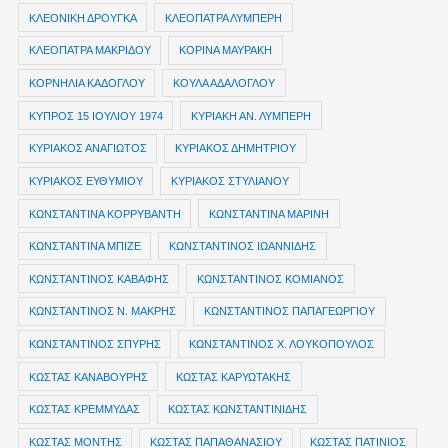
ΚΛΕΟΝΙΚΗ ΔΡΟΥΓΚΑ
ΚΛΕΟΠΑΤΡΑ ΛΥΜΠΕΡΗ
ΚΛΕΟΠΑΤΡΑ ΜΑΚΡΙΔΟΥ
ΚΟΡΙΝΑ ΜΑΥΡΑΚΗ
ΚΟΡΝΗΛΙΑ ΚΑΔΟΓΛΟΥ
ΚΟΥΛΑ ΑΔΑΛΟΓΛΟΥ
ΚΥΠΡΟΣ 15 ΙΟΥΛΙΟΥ 1974
ΚΥΡΙΑΚΗ ΑΝ. ΛΥΜΠΕΡΗ
ΚΥΡΙΑΚΟΣ ΑΝΑΓΙΩΤΟΣ
ΚΥΡΙΑΚΟΣ ΔΗΜΗΤΡΙΟΥ
ΚΥΡΙΑΚΟΣ ΕΥΘΥΜΙΟΥ
ΚΥΡΙΑΚΟΣ ΣΤΥΛΙΑΝΟΥ
ΚΩΝΣΤΑΝΤΙΝΑ ΚΟΡΡΥΒΑΝΤΗ
ΚΩΝΣΤΑΝΤΙΝΑ ΜΑΡΙΝΗ
ΚΩΝΣΤΑΝΤΙΝΑ ΜΠΙΖΕ
ΚΩΝΣΤΑΝΤΙΝΟΣ ΙΩΑΝΝΙΔΗΣ
ΚΩΝΣΤΑΝΤΙΝΟΣ ΚΑΒΑΦΗΣ
ΚΩΝΣΤΑΝΤΙΝΟΣ ΚΟΜΙΑΝΟΣ
ΚΩΝΣΤΑΝΤΙΝΟΣ Ν. ΜΑΚΡΗΣ
ΚΩΝΣΤΑΝΤΙΝΟΣ ΠΑΠΑΓΕΩΡΓΙΟΥ
ΚΩΝΣΤΑΝΤΙΝΟΣ ΣΠΥΡΗΣ
ΚΩΝΣΤΑΝΤΙΝΟΣ Χ. ΛΟΥΚΟΠΟΥΛΟΣ
ΚΩΣΤΑΣ ΚΑΝΑΒΟΥΡΗΣ
ΚΩΣΤΑΣ ΚΑΡΥΩΤΑΚΗΣ
ΚΩΣΤΑΣ ΚΡΕΜΜΥΔΑΣ
ΚΩΣΤΑΣ ΚΩΝΣΤΑΝΤΙΝΙΔΗΣ
ΚΩΣΤΑΣ ΜΟΝΤΗΣ
ΚΩΣΤΑΣ ΠΑΠΑΘΑΝΑΣΙΟΥ
ΚΩΣΤΑΣ ΠΑΤΙΝΙΟΣ