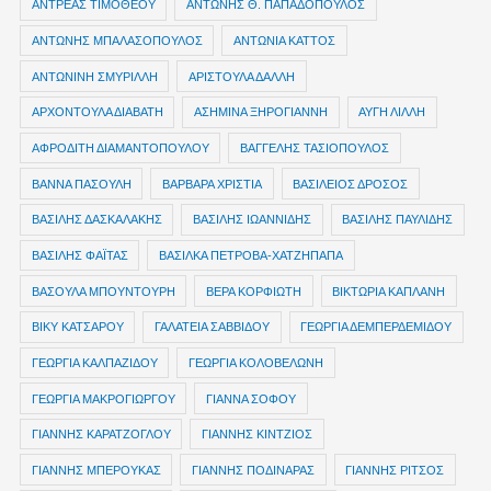
ΑΝΤΡΕΑΣ ΤΙΜΟΘΕΟΥ
ΑΝΤΩΝΗΣ Θ. ΠΑΠΑΔΟΠΟΥΛΟΣ
ΑΝΤΩΝΗΣ ΜΠΑΛΑΣΟΠΟΥΛΟΣ
ΑΝΤΩΝΙΑ ΚΑΤΤΟΣ
ΑΝΤΩΝΙΝΗ ΣΜΥΡΙΛΛΗ
ΑΡΙΣΤΟΥΛΑ ΔΑΛΛΗ
ΑΡΧΟΝΤΟΥΛΑ ΔΙΑΒΑΤΗ
ΑΣΗΜΙΝΑ ΞΗΡΟΓΙΑΝΝΗ
ΑΥΓΗ ΛΙΛΛΗ
ΑΦΡΟΔΙΤΗ ΔΙΑΜΑΝΤΟΠΟΥΛΟΥ
ΒΑΓΓΕΛΗΣ ΤΑΣΙΟΠΟΥΛΟΣ
ΒΑΝΝΑ ΠΑΣΟΥΛΗ
ΒΑΡΒΑΡΑ ΧΡΙΣΤΙΑ
ΒΑΣΙΛΕΙΟΣ ΔΡΟΣΟΣ
ΒΑΣΙΛΗΣ ΔΑΣΚΑΛΑΚΗΣ
ΒΑΣΙΛΗΣ ΙΩΑΝΝΙΔΗΣ
ΒΑΣΙΛΗΣ ΠΑΥΛΙΔΗΣ
ΒΑΣΙΛΗΣ ΦΑΪΤΑΣ
ΒΑΣΙΛΚΑ ΠΕΤΡΟΒΑ-ΧΑΤΖΗΠΑΠΑ
ΒΑΣΟΥΛΑ ΜΠΟΥΝΤΟΥΡΗ
ΒΕΡΑ ΚΟΡΦΙΩΤΗ
ΒΙΚΤΩΡΙΑ ΚΑΠΛΑΝΗ
ΒΙΚΥ ΚΑΤΣΑΡΟΥ
ΓΑΛΑΤΕΙΑ ΣΑΒΒΙΔΟΥ
ΓΕΩΡΓΙΑ ΔΕΜΠΕΡΔΕΜΙΔΟΥ
ΓΕΩΡΓΙΑ ΚΑΛΠΑΖΙΔΟΥ
ΓΕΩΡΓΙΑ ΚΟΛΟΒΕΛΩΝΗ
ΓΕΩΡΓΙΑ ΜΑΚΡΟΓΙΩΡΓΟΥ
ΓΙΑΝΝΑ ΣΟΦΟΥ
ΓΙΑΝΝΗΣ ΚΑΡΑΤΖΟΓΛΟΥ
ΓΙΑΝΝΗΣ ΚΙΝΤΖΙΟΣ
ΓΙΑΝΝΗΣ ΜΠΕΡΟΥΚΑΣ
ΓΙΑΝΝΗΣ ΠΟΔΙΝΑΡΑΣ
ΓΙΑΝΝΗΣ ΡΙΤΣΟΣ