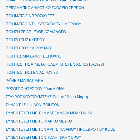
ΠΕΙΡΑΜΑΤΙΚΟ ΔΗΜΟΤΙΚΟ ΣΧΟΛΕΙΟ ΣΕΡΡΩΝ
ΠΟΙΗΜΑΤΑ ΓΙΑ ΠΡΟΣΦΥΓΕΣ
ΠΟΙΗΜΑΤΑ ΓΙΑ ΤΗ ΚΑΤΕΧΟΜΕΝΗ ΜΟΡΦΟΥ
ΠΟΙΗΣΗ ΣΕ ΑΠ’ ΕΥΘΕΙΑΣ ΔΙΑΛΟΓΟ
ΠΟΙΗΣΗ ΤΗΣ ΚΥΠΡΟΥ
ΠΟΙΗΣΗ ΤΟΥ ΚΑΙΡΟΥ ΜΑΣ
ΠΟΙΗΤΕΣ ΜΙΑΣ ΑΛΛΗΣ ΕΠΟΧΗΣ
ΠΟΙΗΤΕΣ ΤΗΣ Α’ ΜΕΤΑΠΟΛΕΜΙΚΗΣ ΓΕΝΙΑΣ (1916-1928)
ΠΟΙΗΤΕΣ ΤΗΣ ΓΕΝΙΑΣ ΤΟΥ 30
ΡΑΪΝΕΡ ΜΑΡΙΑ ΡΙΛΚΕ
ΡΩΣΟΙ ΠΟΙΗΤΕΣ ΤΟΥ 20ού ΑΙΩΝΑ
ΣΤΑΥΡΟΣ ΚΟΥΓΙΟΥΜΤΖΗΣ Θα'ταν 12 του Μάρτη
ΣΥΝΑΝΤΗΣΗ ΦΙΛΩΝ ΠΟΙΗΤΩΝ
ΣΥΝΕΝΤΕΥΞΗ ΜΕ ΤΗΝ ΑΛΕΞΑΝΔΡΑ ΜΠΑΚΟΝΙΚΑ
ΣΥΝΕΝΤΕΥΞΗ ΜΕ ΤΟ ΜΑΡΚΟ ΜΕΣΚΟ
ΣΥΝΕΝΤΕΥΞΗ ΜΕ ΤΟΝ ΑΡΗ ΣΤΥΛΙΑΝΟΥ ΠΡΟΕΔΡΟ ΤΟΥ ΚΘΒΕ
ΣΥΝΕΝΤΕΥΞΗ ΜΕ ΤΟΝ ΤΟΛΗ ΝΙΚΗΦΟΡΟΥ