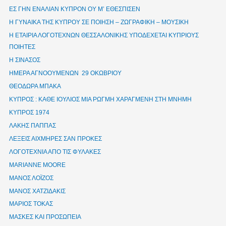
ΕΣ ΓΗΝ ΕΝΑΛΙΑΝ ΚΥΠΡΟΝ ΟΥ Μ’ ΕΘΕΣΠΙΣΕΝ
Η ΓΥΝΑΙΚΑ ΤΗΣ ΚΥΠΡΟΥ ΣΕ ΠΟΙΗΣΗ – ΖΩΓΡΑΦΙΚΗ – ΜΟΥΣΙΚΗ
Η ΕΤΑΙΡΙΑ ΛΟΓΟΤΕΧΝΩΝ ΘΕΣΣΑΛΟΝΙΚΗΣ ΥΠΟΔΕΧΕΤΑΙ ΚΥΠΡΙΟΥΣ
ΠΟΙΗΤΕΣ
Η ΣΙΝΑΣΟΣ
ΗΜΕΡΑ ΑΓΝΟΟΥΜΕΝΩΝ 29 ΟΚΩΒΡΙΟΥ
ΘΕΟΔΩΡΑ ΜΠΑΚΑ
ΚΥΠΡΟΣ : ΚΑΘΕ ΙΟΥΛΙΟΣ ΜΙΑ ΡΩΓΜΗ ΧΑΡΑΓΜΕΝΗ ΣΤΗ ΜΝΗΜΗ
ΚΥΠΡΟΣ 1974
ΛΑΚΗΣ ΠΑΠΠΑΣ
ΛΕΞΕΙΣ ΑΙΧΜΗΡΕΣ ΣΑΝ ΠΡΟΚΕΣ
ΛΟΓΟΤΕΧΝΙΑ ΑΠΟ ΤΙΣ ΦΥΛΑΚΕΣ
ΜΑRIANNE MOORE
ΜΑΝΟΣ ΛΟΪΖΟΣ
ΜΑΝΟΣ ΧΑΤΖΙΔΑΚΙΣ
ΜΑΡΙΟΣ ΤΟΚΑΣ
ΜΑΣΚΕΣ ΚΑΙ ΠΡΟΣΩΠΕΙΑ