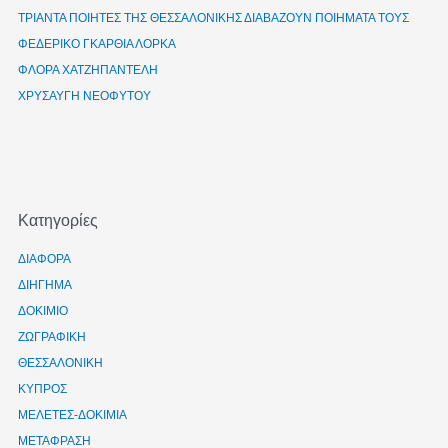
ΤΡΙΑΝΤΑ ΠΟΙΗΤΕΣ ΤΗΣ ΘΕΣΣΑΛΟΝΙΚΗΣ ΔΙΑΒΑΖΟΥΝ ΠΟΙΗΜΑΤΑ ΤΟΥΣ
ΦΕΔΕΡΙΚΟ ΓΚΑΡΘΙΑ ΛΟΡΚΑ
ΦΛΟΡΑ ΧΑΤΖΗΠΑΝΤΕΛΗ
ΧΡΥΣΑΥΓΗ ΝΕΟΦΥΤΟΥ
Kατηγορίες
ΔΙΑΦΟΡΑ
ΔΙΗΓΗΜΑ
ΔΟΚΙΜΙΟ
ΖΩΓΡΑΦΙΚΗ
ΘΕΣΣΑΛΟΝΙΚΗ
ΚΥΠΡΟΣ
ΜΕΛΕΤΕΣ-ΔΟΚΙΜΙΑ
ΜΕΤΑΦΡΑΣΗ