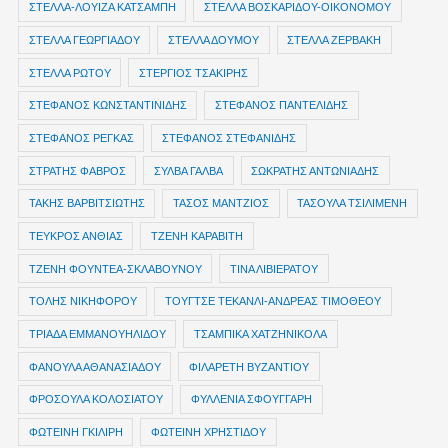
ΣΤΕΛΛΑ-ΛΟΥΙΖΑ ΚΑΤΣΑΜΠΗ
ΣΤΕΛΛΑ ΒΟΣΚΑΡΙΔΟΥ-ΟΙΚΟΝΟΜΟΥ
ΣΤΕΛΛΑ ΓΕΩΡΓΙΑΔΟΥ
ΣΤΕΛΛΑ ΔΟΥΜΟΥ
ΣΤΕΛΛΑ ΖΕΡΒΑΚΗ
ΣΤΕΛΛΑ ΡΩΤΟΥ
ΣΤΕΡΓΙΟΣ ΤΣΑΚΙΡΗΣ
ΣΤΕΦΑΝΟΣ ΚΩΝΣΤΑΝΤΙΝΙΔΗΣ
ΣΤΕΦΑΝΟΣ ΠΑΝΤΕΛΙΔΗΣ
ΣΤΕΦΑΝΟΣ ΡΕΓΚΑΣ
ΣΤΕΦΑΝΟΣ ΣΤΕΦΑΝΙΔΗΣ
ΣΤΡΑΤΗΣ ΦΑΒΡΟΣ
ΣΥΛΒΑ ΓΑΛΒΑ
ΣΩΚΡΑΤΗΣ ΑΝΤΩΝΙΑΔΗΣ
ΤΑΚΗΣ ΒΑΡΒΙΤΣΙΩΤΗΣ
ΤΑΣΟΣ ΜΑΝΤΖΙΟΣ
ΤΑΣΟΥΛΑ ΤΣΙΛΙΜΕΝΗ
ΤΕΥΚΡΟΣ ΑΝΘΙΑΣ
ΤΖΕΝΗ ΚΑΡΑΒΙΤΗ
ΤΖΕΝΗ ΦΟΥΝΤΕΑ-ΣΚΛΑΒΟΥΝΟΥ
ΤΙΝΑ ΛΙΒΙΕΡΑΤΟΥ
ΤΟΛΗΣ ΝΙΚΗΦΟΡΟΥ
ΤΟΥΓΤΣΕ ΤΕΚΑΝΛΙ-ΑΝΔΡΕΑΣ ΤΙΜΟΘΕΟΥ
ΤΡΙΑΔΑ ΕΜΜΑΝΟΥΗΛΙΔΟΥ
ΤΣΑΜΠΙΚΑ ΧΑΤΖΗΝΙΚΟΛΑ
ΦΑΝΟΥΛΑ ΑΘΑΝΑΣΙΑΔΟΥ
ΦΙΛΑΡΕΤΗ ΒΥΖΑΝΤΙΟΥ
ΦΡΟΣΟΥΛΑ ΚΟΛΟΣΙΑΤΟΥ
ΦΥΛΛΕΝΙΑ ΣΦΟΥΓΓΑΡΗ
ΦΩΤΕΙΝΗ ΓΚΙΛΙΡΗ
ΦΩΤΕΙΝΗ ΧΡΗΣΤΙΔΟΥ