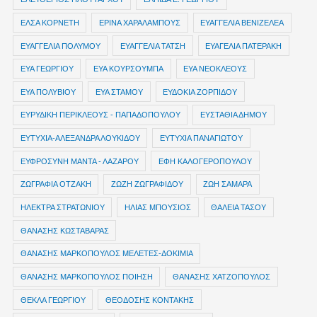
ΕΛΣΑ ΚΟΡΝΕΤΗ
ΕΡΙΝΑ ΧΑΡΑΛΑΜΠΟΥΣ
ΕΥΑΓΓΕΛΙΑ ΒΕΝΙΖΕΛΕΑ
ΕΥΑΓΓΕΛΙΑ ΠΟΛΥΜΟΥ
ΕΥΑΓΓΕΛΙΑ ΤΑΤΣΗ
ΕΥΑΓΕΛΙΑ ΠΑΤΕΡΑΚΗ
ΕΥΑ ΓΕΩΡΓΙΟΥ
ΕΥΑ ΚΟΥΡΣΟΥΜΠΑ
ΕΥΑ ΝΕΟΚΛΕΟΥΣ
ΕΥΑ ΠΟΛΥΒΙΟΥ
ΕΥΑ ΣΤΑΜΟΥ
ΕΥΔΟΚΙΑ ΖΟΡΠΙΔΟΥ
ΕΥΡΥΔΙΚΗ ΠΕΡΙΚΛΕΟΥΣ - ΠΑΠΑΔΟΠΟΥΛΟΥ
ΕΥΣΤΑΘΙΑ ΔΗΜΟΥ
ΕΥΤΥΧΙΑ-ΑΛΕΞΑΝΔΡΑ ΛΟΥΚΙΔΟΥ
ΕΥΤΥΧΙΑ ΠΑΝΑΓΙΩΤΟΥ
ΕΥΦΡΟΣΥΝΗ ΜΑΝΤΑ - ΛΑΖΑΡΟΥ
ΕΦΗ ΚΑΛΟΓΕΡΟΠΟΥΛΟΥ
ΖΩΓΡΑΦΙΑ ΟΤΖΑΚΗ
ΖΩΖΗ ΖΩΓΡΑΦΙΔΟΥ
ΖΩΗ ΣΑΜΑΡΑ
ΗΛΕΚΤΡΑ ΣΤΡΑΤΩΝΙΟΥ
ΗΛΙΑΣ ΜΠΟΥΣΙΟΣ
ΘΑΛΕΙΑ ΤΑΣΟΥ
ΘΑΝΑΣΗΣ ΚΩΣΤΑΒΑΡΑΣ
ΘΑΝΑΣΗΣ ΜΑΡΚΟΠΟΥΛΟΣ ΜΕΛΕΤΕΣ-ΔΟΚΙΜΙΑ
ΘΑΝΑΣΗΣ ΜΑΡΚΟΠΟΥΛΟΣ ΠΟΙΗΣΗ
ΘΑΝΑΣΗΣ ΧΑΤΖΟΠΟΥΛΟΣ
ΘΕΚΛΑ ΓΕΩΡΓΙΟΥ
ΘΕΟΔΟΣΗΣ ΚΟΝΤΑΚΗΣ