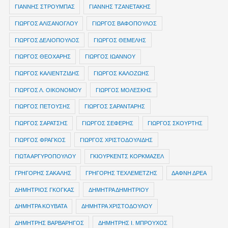
ΓΙΑΝΝΗΣ ΣΤΡΟΥΜΠΑΣ
ΓΙΑΝΝΗΣ ΤΖΑΝΕΤΑΚΗΣ
ΓΙΩΡΓΟΣ ΑΛΙΣΑΝΟΓΛΟΥ
ΓΙΩΡΓΟΣ ΒΑΦΟΠΟΥΛΟΣ
ΓΙΩΡΓΟΣ ΔΕΛΙΟΠΟΥΛΟΣ
ΓΙΩΡΓΟΣ ΘΕΜΕΛΗΣ
ΓΙΩΡΓΟΣ ΘΕΟΧΑΡΗΣ
ΓΙΩΡΓΟΣ ΙΩΑΝΝΟΥ
ΓΙΩΡΓΟΣ ΚΑΛΙΕΝΤΖΙΔΗΣ
ΓΙΩΡΓΟΣ ΚΑΛΟΖΩΗΣ
ΓΙΩΡΓΟΣ Λ. ΟΙΚΟΝΟΜΟΥ
ΓΙΩΡΓΟΣ ΜΟΛΕΣΚΗΣ
ΓΙΩΡΓΟΣ ΠΕΤΟΥΣΗΣ
ΓΙΩΡΓΟΣ ΣΑΡΑΝΤΑΡΗΣ
ΓΙΩΡΓΟΣ ΣΑΡΑΤΣΗΣ
ΓΙΩΡΓΟΣ ΣΕΦΕΡΗΣ
ΓΙΩΡΓΟΣ ΣΚΟΥΡΤΗΣ
ΓΙΩΡΓΟΣ ΦΡΑΓΚΟΣ
ΓΙΩΡΓΟΣ ΧΡΙΣΤΟΔΟΥΛΙΔΗΣ
ΓΙΩΤΑ ΑΡΓΥΡΟΠΟΥΛΟΥ
ΓΚΙΟΥΡΚΕΝΤΣ ΚΟΡΚΜΑΖΕΛ
ΓΡΗΓΟΡΗΣ ΣΑΚΑΛΗΣ
ΓΡΗΓΟΡΗΣ ΤΕΧΛΕΜΕΤΖΗΣ
ΔΑΦΝΗ ΔΡΕΑ
ΔΗΜΗΤΡIOΣ ΓΚΟΓΚΑΣ
ΔΗΜΗΤΡΑ ΔΗΜΗΤΡΙΟΥ
ΔΗΜΗΤΡΑ ΚΟΥΒΑΤΑ
ΔΗΜΗΤΡΑ ΧΡΙΣΤΟΔΟΥΛΟΥ
ΔΗΜΗΤΡΗΣ ΒΑΡΒΑΡΗΓΟΣ
ΔΗΜΗΤΡΗΣ Ι. ΜΠΡΟΥΧΟΣ