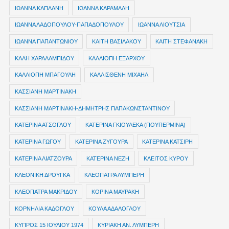
ΙΩΑΝΝΑ ΚΑΠΛΑΝΗ
ΙΩΑΝΝΑ ΚΑΡΑΜΑΛΗ
ΙΩΑΝΝΑ ΛΑΔΟΠΟΥΛΟΥ-ΠΑΠΑΔΟΠΟΥΛΟΥ
ΙΩΑΝΝΑ ΛΙΟΥΤΣΙΑ
ΙΩΑΝΝΑ ΠΑΠΑΝΤΩΝΙΟΥ
ΚΑΙΤΗ ΒΑΣΙΛΑΚΟΥ
ΚΑΙΤΗ ΣΤΕΦΑΝΑΚΗ
ΚΑΛΗ ΧΑΡΑΛΑΜΠΙΔΟΥ
ΚΑΛΛΙΟΠΗ ΕΞΑΡΧΟΥ
ΚΑΛΛΙΟΠΗ ΜΠΑΓΟΥΛΗ
ΚΑΛΛΙΣΘΕΝΗ ΜΙΧΑΗΛ
ΚΑΣΣΙΑΝΗ ΜΑΡΤΙΝΑΚΗ
ΚΑΣΣΙΑΝΗ ΜΑΡΤΙΝΑΚΗ-ΔΗΜΗΤΡΗΣ ΠΑΠΑΚΩΝΣΤΑΝΤΙΝΟΥ
ΚΑΤΕΡΙΝΑ ΑΤΣΟΓΛΟΥ
ΚΑΤΕΡΙΝΑ ΓΚΙΟΥΛΕΚΑ (ΠΟΥΠΕΡΜΙΝΑ)
ΚΑΤΕΡΙΝΑ ΓΩΓΟΥ
ΚΑΤΕΡΙΝΑ ΖΥΓΟΥΡΑ
ΚΑΤΕΡΙΝΑ ΚΑΤΣΙΡΗ
ΚΑΤΕΡΙΝΑ ΛΙΑΤΖΟΥΡΑ
ΚΑΤΕΡΙΝΑ ΝΕΖΗ
ΚΛΕΙΤΟΣ ΚΥΡΟΥ
ΚΛΕΟΝΙΚΗ ΔΡΟΥΓΚΑ
ΚΛΕΟΠΑΤΡΑ ΛΥΜΠΕΡΗ
ΚΛΕΟΠΑΤΡΑ ΜΑΚΡΙΔΟΥ
ΚΟΡΙΝΑ ΜΑΥΡΑΚΗ
ΚΟΡΝΗΛΙΑ ΚΑΔΟΓΛΟΥ
ΚΟΥΛΑ ΑΔΑΛΟΓΛΟΥ
ΚΥΠΡΟΣ 15 ΙΟΥΛΙΟΥ 1974
ΚΥΡΙΑΚΗ ΑΝ. ΛΥΜΠΕΡΗ