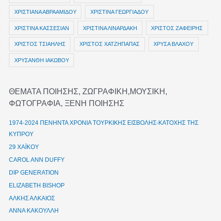
ΧΡΙΣΤΙΑΝΑ ΑΒΡΑΑΜΙΔΟΥ
ΧΡΙΣΤΙΝΑ ΓΕΩΡΓΙΑΔΟΥ
ΧΡΙΣΤΙΝΑ ΚΑΣΣΕΣΙΑΝ
ΧΡΙΣΤΙΝΑ ΛΙΝΑΡΔΑΚΗ
ΧΡΙΣΤΟΣ ΖΑΦΕΙΡΗΣ
ΧΡΙΣΤΟΣ ΤΣΙΑΗΛΗΣ
ΧΡΙΣΤΟΣ ΧΑΤΖΗΠΑΠΑΣ
ΧΡΥΣΑ ΒΛΑΧΟΥ
ΧΡΥΣΑΝΘΗ ΙΑΚΩΒΟΥ
ΘΕΜΑΤΑ ΠΟΙΗΣΗΣ, ΖΩΓΡΑΦΙΚΗ,ΜΟΥΣΙΚΗ,
ΦΩΤΟΓΡΑΦΙΑ, ΞΕΝΗ ΠΟΙΗΣΗΣ
1974-2024 ΠΕΝΗΝΤΑ ΧΡΟΝΙΑ ΤΟΥΡΚΙΚΗΣ ΕΙΣΒΟΛΗΣ-ΚΑΤΟΧΗΣ ΤΗΣ
ΚΥΠΡΟΥ
29 ΧΑΪΚΟΥ
CAROL ANN DUFFY
DIP GENERATION
ELIZABETH BISHOP
ΑΛΚΗΣ ΑΛΚΑΙΟΣ
ΑΝΝΑ ΚΑΚΟΥΛΛΗ