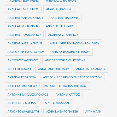
ΑΝΔΡΕΑΣ ΓΕΩΡΓΙΑΔΗΣ
ΑΝΔΡΕΑΣ ΔΑΒΟΥΡΛΗΣ
ΑΝΔΡΕΑΣ ΕΜΠΕΙΡΙΚΟΣ
ΑΝΔΡΕΑΣ ΚΑΛΒΟΣ
ΑΝΔΡΕΑΣ ΚΑΡΑΚΟΚΚΙΝΟΣ
ΑΝΔΡΕΑΣ ΜΑΛΟΡΗΣ
ΑΝΔΡΕΑΣ ΜΙΧΑΗΛΙΔΗΣ
ΑΝΔΡΕΑΣ ΠΕΤΡΙΔΗΣ
ΑΝΔΡΕΑΣ ΠΟΛΥΚΑΡΠΟΥ
ΑΝΔΡΕΑΣ ΣΤΥΛΙΑΝΟΥ
ΑΝΔΡΕΑΣ ΧΑΤΖΗΧΑΜΠΗΣ
ΑΝΔΡΗ ΧΡΙΣΤΟΦΙΔΟΥ-ΑΝΤΩΝΙΑΔΟΥ
ΑΝΔΡΟΝΙΚΗ ΓΩΓΟΠΟΥΛΟΥ
ΑΝΔΡΟΝΙΚΗ ΔΗΜΗΤΡΙΑΔΟΥ
ΑΝΕΣΤΗΣ ΕΥΑΓΓΕΛΟΥ
ΑΝΘΕΑ ΕΓΧΩΡΙΑ ΚΑΙ ΕΞΩΤΙΚΑ
ΑΝΘΗ ΘΕΟΧΑΡΗ
ΑΝΝΑ ΞΑΝΘΟΠΟΥΛΟΥ
ΑΝΝΑ ΠΑΠΑΙΩΑΝΝΟΥ
ΑΝΤΖΕΛΑ ΓΕΩΡΓΟΤΑ
ΑΝΤΙΓΟΝΗ ΠΕΡΙΚΛΕΟΥΣ-ΠΑΠΑΔΟΠΟΥΛΟΥ
ΑΝΤΡΕΑΣ ΤΙΜΟΘΕΟΥ
ΑΝΤΩΝΗΣ Θ. ΠΑΠΑΔΟΠΟΥΛΟΣ
ΑΝΤΩΝΗΣ ΜΠΑΛΑΣΟΠΟΥΛΟΣ
ΑΝΤΩΝΙΑ ΚΑΤΤΟΣ
ΑΝΤΩΝΙΝΗ ΣΜΥΡΙΛΛΗ
ΑΡΙΣΤΟΥΛΑ ΔΑΛΛΗ
ΑΡΧΟΝΤΟΥΛΑ ΔΙΑΒΑΤΗ
ΑΣΗΜΙΝΑ ΞΗΡΟΓΙΑΝΝΗ
ΑΥΓΗ ΛΙΛΛΗ