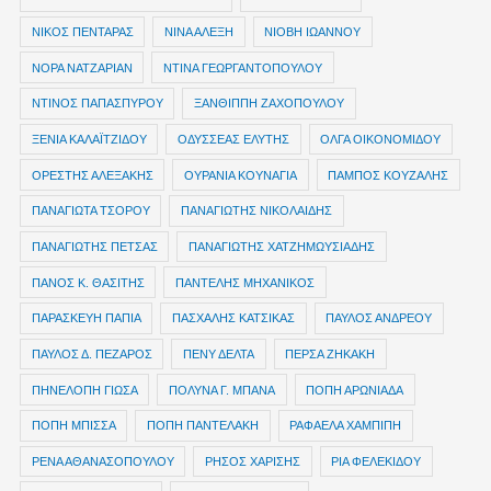
ΝΙΚΟΣ ΠΕΝΤΑΡΑΣ
ΝΙΝΑ ΑΛΕΞΗ
ΝΙΟΒΗ ΙΩΑΝΝΟΥ
ΝΟΡΑ ΝΑΤΖΑΡΙΑΝ
ΝΤΙΝΑ ΓΕΩΡΓΑΝΤΟΠΟΥΛΟΥ
ΝΤΙΝΟΣ ΠΑΠΑΣΠΥΡΟΥ
ΞΑΝΘΙΠΠΗ ΖΑΧΟΠΟΥΛΟΥ
ΞΕΝΙΑ ΚΑΛΑΪΤΖΙΔΟΥ
ΟΔΥΣΣΕΑΣ ΕΛΥΤΗΣ
ΟΛΓΑ ΟΙΚΟΝΟΜΙΔΟΥ
ΟΡΕΣΤΗΣ ΑΛΕΞΑΚΗΣ
ΟΥΡΑΝΙΑ ΚΟΥΝΑΓΙΑ
ΠΑΜΠΟΣ ΚΟΥΖΑΛΗΣ
ΠΑΝΑΓΙΩΤΑ ΤΣΟΡΟΥ
ΠΑΝΑΓΙΩΤΗΣ ΝΙΚΟΛΑΙΔΗΣ
ΠΑΝΑΓΙΩΤΗΣ ΠΕΤΣΑΣ
ΠΑΝΑΓΙΩΤΗΣ ΧΑΤΖΗΜΩΥΣΙΑΔΗΣ
ΠΑΝΟΣ Κ. ΘΑΣΙΤΗΣ
ΠΑΝΤΕΛΗΣ ΜΗΧΑΝΙΚΟΣ
ΠΑΡΑΣΚΕΥΗ ΠΑΠΙΑ
ΠΑΣΧΑΛΗΣ ΚΑΤΣΙΚΑΣ
ΠΑΥΛΟΣ ΑΝΔΡΕΟΥ
ΠΑΥΛΟΣ Δ. ΠΕΖΑΡΟΣ
ΠΕΝΥ ΔΕΛΤΑ
ΠΕΡΣΑ ΖΗΚΑΚΗ
ΠΗΝΕΛΟΠΗ ΓΙΩΣΑ
ΠΟΛΥΝΑ Γ. ΜΠΑΝΑ
ΠΟΠΗ ΑΡΩΝΙΑΔΑ
ΠΟΠΗ ΜΠΙΣΣΑ
ΠΟΠΗ ΠΑΝΤΕΛΑΚΗ
ΡΑΦΑΕΛΑ ΧΑΜΠΙΠΗ
ΡΕΝΑ ΑΘΑΝΑΣΟΠΟΥΛΟΥ
ΡΗΣΟΣ ΧΑΡΙΣΗΣ
ΡΙΑ ΦΕΛΕΚΙΔΟΥ