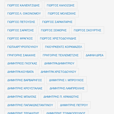
ΓΙΩΡΓΟΣ ΚΑΛΙΕΝΤΖΙΔΗΣ
ΓΙΩΡΓΟΣ ΚΑΛΟΖΩΗΣ
ΓΙΩΡΓΟΣ Λ. ΟΙΚΟΝΟΜΟΥ
ΓΙΩΡΓΟΣ ΜΟΛΕΣΚΗΣ
ΓΙΩΡΓΟΣ ΠΕΤΟΥΣΗΣ
ΓΙΩΡΓΟΣ ΣΑΡΑΝΤΑΡΗΣ
ΓΙΩΡΓΟΣ ΣΑΡΑΤΣΗΣ
ΓΙΩΡΓΟΣ ΣΕΦΕΡΗΣ
ΓΙΩΡΓΟΣ ΣΚΟΥΡΤΗΣ
ΓΙΩΡΓΟΣ ΦΡΑΓΚΟΣ
ΓΙΩΡΓΟΣ ΧΡΙΣΤΟΔΟΥΛΙΔΗΣ
ΓΙΩΤΑ ΑΡΓΥΡΟΠΟΥΛΟΥ
ΓΚΙΟΥΡΚΕΝΤΣ ΚΟΡΚΜΑΖΕΛ
ΓΡΗΓΟΡΗΣ ΣΑΚΑΛΗΣ
ΓΡΗΓΟΡΗΣ ΤΕΧΛΕΜΕΤΖΗΣ
ΔΑΦΝΗ ΔΡΕΑ
ΔΗΜΗΤΡIOΣ ΓΚΟΓΚΑΣ
ΔΗΜΗΤΡΑ ΔΗΜΗΤΡΙΟΥ
ΔΗΜΗΤΡΑ ΚΟΥΒΑΤΑ
ΔΗΜΗΤΡΑ ΧΡΙΣΤΟΔΟΥΛΟΥ
ΔΗΜΗΤΡΗΣ ΒΑΡΒΑΡΗΓΟΣ
ΔΗΜΗΤΡΗΣ Ι. ΜΠΡΟΥΧΟΣ
ΔΗΜΗΤΡΗΣ ΚΡΟΥΣΤΑΛΙΑΣ
ΔΗΜΗΤΡΗΣ ΛΑΜΠΡΕΛΛΗΣ
ΔΗΜΗΤΡΗΣ ΜΠΑΛΤΑΣ
ΔΗΜΗΤΡΗΣ Π. ΚΡΑΝΙΩΤΗΣ
ΔΗΜΗΤΡΗΣ ΠΑΠΑΚΩΝΣΤΑΝΤΙΝΟΥ
ΔΗΜΗΤΡΗΣ ΠΕΤΡΟΥ
ΔΗΜΗΤΡΗΣ ΤΡΩΑΔΙΤΗΣ
ΔΗΜΗΤΡΗΣ ΤΣΙΝΙΚΟΠΟΥΛΟΣ