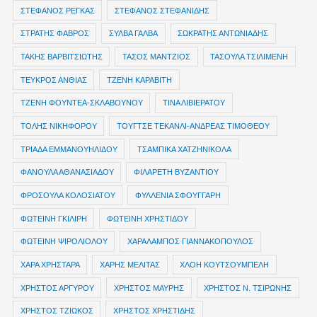
ΣΤΕΦΑΝΟΣ ΡΕΓΚΑΣ
ΣΤΕΦΑΝΟΣ ΣΤΕΦΑΝΙΔΗΣ
ΣΤΡΑΤΗΣ ΦΑΒΡΟΣ
ΣΥΛΒΑ ΓΑΛΒΑ
ΣΩΚΡΑΤΗΣ ΑΝΤΩΝΙΑΔΗΣ
ΤΑΚΗΣ ΒΑΡΒΙΤΣΙΩΤΗΣ
ΤΑΣΟΣ ΜΑΝΤΖΙΟΣ
ΤΑΣΟΥΛΑ ΤΣΙΛΙΜΕΝΗ
ΤΕΥΚΡΟΣ ΑΝΘΙΑΣ
ΤΖΕΝΗ ΚΑΡΑΒΙΤΗ
ΤΖΕΝΗ ΦΟΥΝΤΕΑ-ΣΚΛΑΒΟΥΝΟΥ
ΤΙΝΑ ΛΙΒΙΕΡΑΤΟΥ
ΤΟΛΗΣ ΝΙΚΗΦΟΡΟΥ
ΤΟΥΓΤΣΕ ΤΕΚΑΝΛΙ-ΑΝΔΡΕΑΣ ΤΙΜΟΘΕΟΥ
ΤΡΙΑΔΑ ΕΜΜΑΝΟΥΗΛΙΔΟΥ
ΤΣΑΜΠΙΚΑ ΧΑΤΖΗΝΙΚΟΛΑ
ΦΑΝΟΥΛΑ ΑΘΑΝΑΣΙΑΔΟΥ
ΦΙΛΑΡΕΤΗ ΒΥΖΑΝΤΙΟΥ
ΦΡΟΣΟΥΛΑ ΚΟΛΟΣΙΑΤΟΥ
ΦΥΛΛΕΝΙΑ ΣΦΟΥΓΓΑΡΗ
ΦΩΤΕΙΝΗ ΓΚΙΛΙΡΗ
ΦΩΤΕΙΝΗ ΧΡΗΣΤΙΔΟΥ
ΦΩΤΕΙΝΗ ΨΙΡΟΛΙΟΛΟΥ
ΧΑΡΑΛΑΜΠΟΣ ΓΙΑΝΝΑΚΟΠΟΥΛΟΣ
ΧΑΡΑ ΧΡΗΣΤΑΡΑ
ΧΑΡΗΣ ΜΕΛΙΤΑΣ
ΧΛΟΗ ΚΟΥΤΣΟΥΜΠΕΛΗ
ΧΡΗΣΤΟΣ ΑΡΓΥΡΟΥ
ΧΡΗΣΤΟΣ ΜΑΥΡΗΣ
ΧΡΗΣΤΟΣ Ν. ΤΣΙΡΩΝΗΣ
ΧΡΗΣΤΟΣ ΤΖΙΩΚΟΣ
ΧΡΗΣΤΟΣ ΧΡΗΣΤΙΔΗΣ