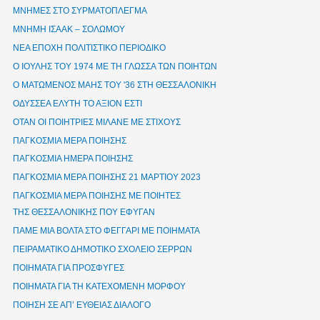
ΜΝΗΜΕΣ ΣΤΟ ΣΥΡΜΑΤΟΠΛΕΓΜΑ
ΜΝΗΜΗ ΙΣΑΑΚ – ΣΟΛΩΜΟΥ
ΝΕΑ ΕΠΟΧΗ ΠΟΛΙΤΙΣΤΙΚΟ ΠΕΡΙΟΔΙΚΟ
Ο ΙΟΥΛΗΣ ΤΟΥ 1974 ΜΕ ΤΗ ΓΛΩΣΣΑ ΤΩΝ ΠΟΙΗΤΩΝ
Ο ΜΑΤΩΜΕΝΟΣ ΜΑΗΣ ΤΟΥ '36 ΣΤΗ ΘΕΣΣΑΛΟΝΙΚΗ
ΟΔΥΣΣΕΑ ΕΛΥΤΗ ΤΟ ΑΞΙΟΝ ΕΣΤΙ
ΟΤΑΝ ΟΙ ΠΟΙΗΤΡΙΕΣ ΜΙΛΑΝΕ ΜΕ ΣΤΙΧΟΥΣ
ΠΑΓΚΟΣΜΙΑ ΜΕΡΑ ΠΟΙΗΣΗΣ
ΠΑΓΚΟΣΜΙΑ ΗΜΕΡΑ ΠΟΙΗΣΗΣ
ΠΑΓΚΟΣΜΙΑ ΜΕΡΑ ΠΟΙΗΣΗΣ 21 ΜΑΡΤΙΟΥ 2023
ΠΑΓΚΟΣΜΙΑ ΜΕΡΑ ΠΟΙΗΣΗΣ ΜΕ ΠΟΙΗΤΕΣ
ΤΗΣ ΘΕΣΣΑΛΟΝΙΚΗΣ ΠΟΥ ΕΦΥΓΑΝ
ΠΑΜΕ ΜΙΑ ΒΟΛΤΑ ΣΤΟ ΦΕΓΓΑΡΙ ΜΕ ΠΟΙΗΜΑΤΑ
ΠΕΙΡΑΜΑΤΙΚΟ ΔΗΜΟΤΙΚΟ ΣΧΟΛΕΙΟ ΣΕΡΡΩΝ
ΠΟΙΗΜΑΤΑ ΓΙΑ ΠΡΟΣΦΥΓΕΣ
ΠΟΙΗΜΑΤΑ ΓΙΑ ΤΗ ΚΑΤΕΧΟΜΕΝΗ ΜΟΡΦΟΥ
ΠΟΙΗΣΗ ΣΕ ΑΠ’ ΕΥΘΕΙΑΣ ΔΙΑΛΟΓΟ