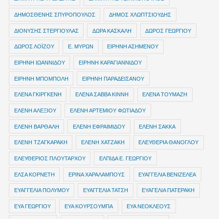
ΔΗΜΟΣΘΕΝΗΣ ΣΠΥΡΟΠΟΥΛΟΣ
ΔΗΜΟΣ ΧΛΩΠΤΣΙΟΥΔΗΣ
ΔΙΟΝΥΣΗΣ ΣΤΕΡΓΙΟΥΛΑΣ
ΔΩΡΑ ΚΑΣΚΑΛΗ
ΔΩΡΟΣ ΓΕΩΡΓΙΟΥ
ΔΩΡΟΣ ΛΟΪΖΟΥ
Ε. ΜΥΡΩΝ
ΕΙΡΗΝΗ ΑΣΗΜΕΝΟΥ
ΕΙΡΗΝΗ ΙΩΑΝΝΙΔΟΥ
ΕΙΡΗΝΗ ΚΑΡΑΓΙΑΝΝΙΔΟΥ
ΕΙΡΗΝΗ ΜΠΟΜΠΟΛΗ
ΕΙΡΗΝΗ ΠΑΡΑΔΕΙΣΑΝΟΥ
ΕΛΕΝΑ ΓΚΙΡΓΚΕΝΗ
ΕΛΕΝΑ ΣΑΒΒΑ ΚΙΝΝΗ
ΕΛΕΝΑ ΤΟΥΜΑΖΗ
ΕΛΕΝΗ ΑΛΕΞΙΟΥ
ΕΛΕΝΗ ΑΡΤΕΜΙΟΥ ΦΩΤΙΑΔΟΥ
ΕΛΕΝΗ ΒΑΡΘΑΛΗ
ΕΛΕΝΗ ΕΦΡΑΙΜΙΔΟΥ
ΕΛΕΝΗ ΣΑΚΚΑ
ΕΛΕΝΗ ΤΖΑΓΚΑΡΑΚΗ
ΕΛΕΝΗ ΧΑΤΖΑΚΗ
ΕΛΕΥΘΕΡΙΑ ΘΑΝΟΓΛΟΥ
ΕΛΕΥΘΕΡΙΟΣ ΠΛΟΥΤΑΡΧΟΥ
ΕΛΠΙΔΑ Ε. ΓΕΩΡΓΙΟΥ
ΕΛΣΑ ΚΟΡΝΕΤΗ
ΕΡΙΝΑ ΧΑΡΑΛΑΜΠΟΥΣ
ΕΥΑΓΓΕΛΙΑ ΒΕΝΙΖΕΛΕΑ
ΕΥΑΓΓΕΛΙΑ ΠΟΛΥΜΟΥ
ΕΥΑΓΓΕΛΙΑ ΤΑΤΣΗ
ΕΥΑΓΕΛΙΑ ΠΑΤΕΡΑΚΗ
ΕΥΑ ΓΕΩΡΓΙΟΥ
ΕΥΑ ΚΟΥΡΣΟΥΜΠΑ
ΕΥΑ ΝΕΟΚΛΕΟΥΣ