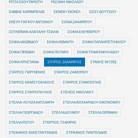
ΡΙΤΣΑ ΣΚΟΥΤΑΡΙΩΤΗ
ΡΩΞΑΝΗ ΝΙΚΟΛΑΟΥ
ΣΑΒΒΑΣ ΚΑΡΑΜΠΕΛΑΣ
ΣΕΝΕΜ ΓΚΙΟΚΕΛ
ΣΙΣΣΥ ΔΟΥΤΣΙΟΥ
ΣΚΕΥΗ ΓΙΑΓΚΟΥ ΑΝΤΩΝΙΟΥ
ΣΟΝΙΑ ΖΑΧΑΡΑΤΟΥ
ΣΟΥΛΕΪΜΑΝ ΑΛΑΓΙΑΛΗ-ΤΣΙΑΛΙΚ
ΣΟΦΙΑ ΕΛΕΥΘΕΡΙΟΥ
ΣΟΦΙΑ ΙΑΚΩΒΙΔΟΥ
ΣΟΦΙΑ ΛΕΒΑΝΤΗ
ΣΟΦΙΑ ΠΑΠΑΧΡΙΣΤΟΦΙΛΟΥ
ΣΟΦΙΑ ΠΕΡΔΙΚΗ
ΣΟΦΙΑ ΠΟΤΑΡΗ
ΣΟΦΙΑ ΤΡΙΑΝΤΑΦΥΛΛΙΔΟΥ
ΣΟΦΙΑ ΧΡΗΣΤΑΙΝΑ
ΣΠΥΡΟΣ ΖΑΧΑΡΑΤΟΣ
ΣΤΑΘΗΣ ΙΝΤΖΕΣ
ΣΤΑΥΡΟΣ ΓΚΙΡΓΚΕΝΗΣ
ΣΤΑΥΡΟΣ ΖΑΦΕΙΡΙΟΥ
ΣΤΑΥΡΟΣ ΘΕΜΙΣΤΟΚΛΕΟΥΣ
ΣΤΑΥΡΟΣ ΣΤΑΜΠΟΓΛΗΣ
ΣΤΑΥΡΟΣ ΣΤΑΥΡΟΠΟΥΛΟΣ
ΣΤΕΛΙΟΣ ΝΙΚΟΛΑΟΥ
ΣΤΕΛΛΑ-ΛΟΥΙΖΑ ΚΑΤΣΑΜΠΗ
ΣΤΕΛΛΑ ΒΟΣΚΑΡΙΔΟΥ-ΟΙΚΟΝΟΜΟΥ
ΣΤΕΛΛΑ ΓΕΩΡΓΙΑΔΟΥ
ΣΤΕΛΛΑ ΔΟΥΜΟΥ
ΣΤΕΛΛΑ ΖΕΡΒΑΚΗ
ΣΤΕΛΛΑ ΡΩΤΟΥ
ΣΤΕΡΓΙΟΣ ΤΣΑΚΙΡΗΣ
ΣΤΕΦΑΝΟΣ ΚΩΝΣΤΑΝΤΙΝΙΔΗΣ
ΣΤΕΦΑΝΟΣ ΠΑΝΤΕΛΙΔΗΣ