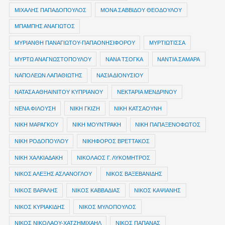
ΜΙΧΑΛΗΣ ΠΑΠΑΔΟΠΟΥΛΟΣ
ΜΟΝΑ ΣΑΒΒΙΔΟΥ ΘΕΟΔΟΥΛΟΥ
ΜΠΑΜΠΗΣ ΑΝΑΓΙΩΤΟΣ
ΜΥΡΙΑΝΘΗ ΠΑΝΑΓΙΩΤΟΥ-ΠΑΠΑΟΝΗΣΙΦΟΡΟΥ
ΜΥΡΤΙΩΤΙΣΣΑ
ΜΥΡΤΩ ΑΝΑΓΝΩΣΤΟΠΟΥΛΟΥ
ΝΑΝΑ ΤΣΟΓΚΑ
ΝΑΝΤΙΑ ΣΑΜΑΡΑ
ΝΑΠΟΛΕΩΝ ΛΑΠΑΘΙΩΤΗΣ
ΝΑΣΙΑ ΔΙΟΝΥΣΙΟΥ
ΝΑΤΑΣΑ ΑΘΗΑΙΝΙΤΟΥ ΚΥΠΡΙΑΝΟΥ
ΝΕΚΤΑΡΙΑ ΜΕΝΔΡΙΝΟΥ
ΝΕΝΑ ΦΙΛΟΥΣΗ
ΝΙΚΗ ΓΚΙΖΗ
ΝΙΚΗ ΚΑΤΣΑΟΥΝΗ
ΝΙΚΗ ΜΑΡΑΓΚΟΥ
ΝΙΚΗ ΜΟΥΝΤΡΑΚΗ
ΝΙΚΗ ΠΑΠΑΞΕΝΟΦΩΤΟΣ
ΝΙΚΗ ΡΟΔΟΠΟΥΛΟΥ
ΝΙΚΗΦΟΡΟΣ ΒΡΕΤΤΑΚΟΣ
ΝΙΚΗ ΧΑΛΚΙΑΔΑΚΗ
ΝΙΚΟΛΑΟΣ Γ. ΛΥΚΟΜΗΤΡΟΣ
ΝΙΚΟΣ ΑΛΕΞΗΣ ΑΣΛΑΝΟΓΛΟΥ
ΝΙΚΟΣ ΒΑΞΕΒΑΝΙΔΗΣ
ΝΙΚΟΣ ΒΑΡΑΛΗΣ
ΝΙΚΟΣ ΚΑΒΒΑΔΙΑΣ
ΝΙΚΟΣ ΚΑΨΙΑΝΗΣ
ΝΙΚΟΣ ΚΥΡΙΑΚΙΔΗΣ
ΝΙΚΟΣ ΜΥΛΟΠΟΥΛΟΣ
ΝΙΚΟΣ ΝΙΚΟΛΑΟΥ-ΧΑΤΖΗΜΙΧΑΗΛ
ΝΙΚΟΣ ΠΑΠΑΝΑΣ