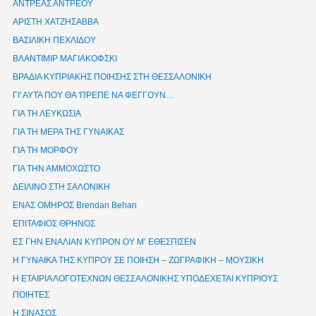
ΑΝΤΡΕΑΣ ΑΝΤΡΕΟΥ
ΑΡΙΣΤΗ ΧΑΤΖΗΣΑΒΒΑ
ΒΑΣΙΛΙΚΗ ΠΕΧΛΙΔΟΥ
ΒΛΑΝΤΙΜΙΡ ΜΑΓΙΑΚΟΦΣΚΙ
ΒΡΑΔΙΑ ΚΥΠΡΙΑΚΗΣ ΠΟΙΗΣΗΣ ΣΤΗ ΘΕΣΣΑΛΟΝΙΚΗ
ΓΙ' ΑΥΤΑ ΠΟΥ ΘΑ 'ΠΡΕΠΕ ΝΑ ΦΕΓΓΟΥΝ…
ΓΙΑ ΤΗ ΛΕΥΚΩΣΙΑ
ΓΙΑ ΤΗ ΜΕΡΑ ΤΗΣ ΓΥΝΑΙΚΑΣ
ΓΙΑ ΤΗ ΜΟΡΦΟΥ
ΓΙΑ ΤΗΝ ΑΜΜΟΧΩΣΤΟ
ΔΕΙΛΙΝΟ ΣΤΗ ΣΑΛΟΝΙΚΗ
ΕΝΑΣ ΟΜΗΡΟΣ Brendan Behan
ΕΠΙΤΑΦΙΟΣ ΘΡΗΝΟΣ
ΕΣ ΓΗΝ ΕΝΑΛΙΑΝ ΚΥΠΡΟΝ ΟΥ Μ’ ΕΘΕΣΠΙΣΕΝ
Η ΓΥΝΑΙΚΑ ΤΗΣ ΚΥΠΡΟΥ ΣΕ ΠΟΙΗΣΗ – ΖΩΓΡΑΦΙΚΗ – ΜΟΥΣΙΚΗ
Η ΕΤΑΙΡΙΑ ΛΟΓΟΤΕΧΝΩΝ ΘΕΣΣΑΛΟΝΙΚΗΣ ΥΠΟΔΕΧΕΤΑΙ ΚΥΠΡΙΟΥΣ
ΠΟΙΗΤΕΣ
Η ΣΙΝΑΣΟΣ