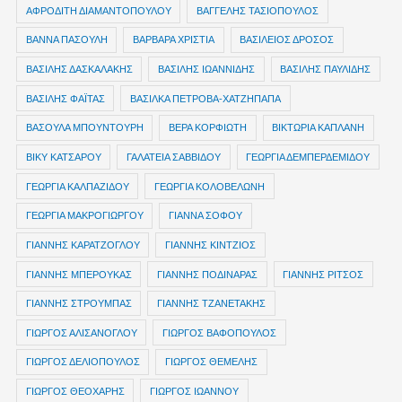
ΑΦΡΟΔΙΤΗ ΔΙΑΜΑΝΤΟΠΟΥΛΟΥ
ΒΑΓΓΕΛΗΣ ΤΑΣΙΟΠΟΥΛΟΣ
ΒΑΝΝΑ ΠΑΣΟΥΛΗ
ΒΑΡΒΑΡΑ ΧΡΙΣΤΙΑ
ΒΑΣΙΛΕΙΟΣ ΔΡΟΣΟΣ
ΒΑΣΙΛΗΣ ΔΑΣΚΑΛΑΚΗΣ
ΒΑΣΙΛΗΣ ΙΩΑΝΝΙΔΗΣ
ΒΑΣΙΛΗΣ ΠΑΥΛΙΔΗΣ
ΒΑΣΙΛΗΣ ΦΑΪΤΑΣ
ΒΑΣΙΛΚΑ ΠΕΤΡΟΒΑ-ΧΑΤΖΗΠΑΠΑ
ΒΑΣΟΥΛΑ ΜΠΟΥΝΤΟΥΡΗ
ΒΕΡΑ ΚΟΡΦΙΩΤΗ
ΒΙΚΤΩΡΙΑ ΚΑΠΛΑΝΗ
ΒΙΚΥ ΚΑΤΣΑΡΟΥ
ΓΑΛΑΤΕΙΑ ΣΑΒΒΙΔΟΥ
ΓΕΩΡΓΙΑ ΔΕΜΠΕΡΔΕΜΙΔΟΥ
ΓΕΩΡΓΙΑ ΚΑΛΠΑΖΙΔΟΥ
ΓΕΩΡΓΙΑ ΚΟΛΟΒΕΛΩΝΗ
ΓΕΩΡΓΙΑ ΜΑΚΡΟΓΙΩΡΓΟΥ
ΓΙΑΝΝΑ ΣΟΦΟΥ
ΓΙΑΝΝΗΣ ΚΑΡΑΤΖΟΓΛΟΥ
ΓΙΑΝΝΗΣ ΚΙΝΤΖΙΟΣ
ΓΙΑΝΝΗΣ ΜΠΕΡΟΥΚΑΣ
ΓΙΑΝΝΗΣ ΠΟΔΙΝΑΡΑΣ
ΓΙΑΝΝΗΣ ΡΙΤΣΟΣ
ΓΙΑΝΝΗΣ ΣΤΡΟΥΜΠΑΣ
ΓΙΑΝΝΗΣ ΤΖΑΝΕΤΑΚΗΣ
ΓΙΩΡΓΟΣ ΑΛΙΣΑΝΟΓΛΟΥ
ΓΙΩΡΓΟΣ ΒΑΦΟΠΟΥΛΟΣ
ΓΙΩΡΓΟΣ ΔΕΛΙΟΠΟΥΛΟΣ
ΓΙΩΡΓΟΣ ΘΕΜΕΛΗΣ
ΓΙΩΡΓΟΣ ΘΕΟΧΑΡΗΣ
ΓΙΩΡΓΟΣ ΙΩΑΝΝΟΥ