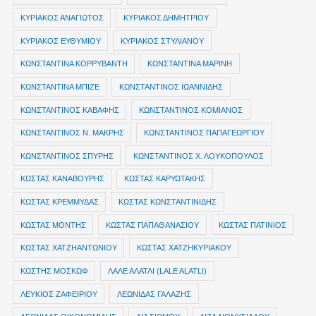
ΚΥΡΙΑΚΟΣ ΑΝΑΓΙΩΤΟΣ
ΚΥΡΙΑΚΟΣ ΔΗΜΗΤΡΙΟΥ
ΚΥΡΙΑΚΟΣ ΕΥΘΥΜΙΟΥ
ΚΥΡΙΑΚΟΣ ΣΤΥΛΙΑΝΟΥ
ΚΩΝΣΤΑΝΤΙΝΑ ΚΟΡΡΥΒΑΝΤΗ
ΚΩΝΣΤΑΝΤΙΝΑ ΜΑΡΙΝΗ
ΚΩΝΣΤΑΝΤΙΝΑ ΜΠΙΖΕ
ΚΩΝΣΤΑΝΤΙΝΟΣ ΙΩΑΝΝΙΔΗΣ
ΚΩΝΣΤΑΝΤΙΝΟΣ ΚΑΒΑΦΗΣ
ΚΩΝΣΤΑΝΤΙΝΟΣ ΚΟΜΙΑΝΟΣ
ΚΩΝΣΤΑΝΤΙΝΟΣ Ν. ΜΑΚΡΗΣ
ΚΩΝΣΤΑΝΤΙΝΟΣ ΠΑΠΑΓΕΩΡΓΙΟΥ
ΚΩΝΣΤΑΝΤΙΝΟΣ ΣΠΥΡΗΣ
ΚΩΝΣΤΑΝΤΙΝΟΣ Χ. ΛΟΥΚΟΠΟΥΛΟΣ
ΚΩΣΤΑΣ ΚΑΝΑΒΟΥΡΗΣ
ΚΩΣΤΑΣ ΚΑΡΥΩΤΑΚΗΣ
ΚΩΣΤΑΣ ΚΡΕΜΜΥΔΑΣ
ΚΩΣΤΑΣ ΚΩΝΣΤΑΝΤΙΝΙΔΗΣ
ΚΩΣΤΑΣ ΜΟΝΤΗΣ
ΚΩΣΤΑΣ ΠΑΠΑΘΑΝΑΣΙΟΥ
ΚΩΣΤΑΣ ΠΑΤΙΝΙΟΣ
ΚΩΣΤΑΣ ΧΑΤΖΗΑΝΤΩΝΙΟΥ
ΚΩΣΤΑΣ ΧΑΤΖΗΚΥΡΙΑΚΟΥ
ΚΩΣΤΗΣ ΜΟΣΚΩΦ
ΛΑΛΕ ΑΛΑΤΛΙ (LALE ALATLI)
ΛΕΥΚΙΟΣ ΖΑΦΕΙΡΙΟΥ
ΛΕΩΝΙΔΑΣ ΓΑΛΑΖΗΣ