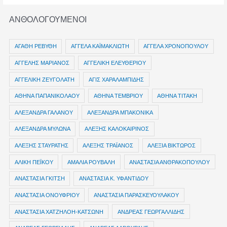
ΖΑΧΑΡΑΤΟΣ
ΑΝΘΟΛΟΓΟΥΜΕΝΟΙ
ΑΓΑΘΗ ΡΕΒΥΘΗ
ΑΓΓΕΛΑ ΚΑΪΜΑΚΛΙΩΤΗ
ΑΓΓΕΛΑ ΧΡΟΝΟΠΟΥΛΟΥ
ΑΓΓΕΛΗΣ ΜΑΡΙΑΝΟΣ
ΑΓΓΕΛΙΚΗ ΕΛΕΥΘΕΡΙΟΥ
ΑΓΓΕΛΙΚΗ ΖΕΥΓΟΛΑΤΗ
ΑΓΙΣ ΧΑΡΑΛΑΜΠΙΔΗΣ
ΑΘΗΝΑ ΠΑΠΑΝΙΚΟΛΑΟΥ
ΑΘΗΝΑ ΤΕΜΒΡΙΟΥ
ΑΘΗΝΑ ΤΙΤΑΚΗ
ΑΛΕΞΑΝΔΡΑ ΓΑΛΑΝΟΥ
ΑΛΕΞΑΝΔΡΑ ΜΠΑΚΟΝΙΚΑ
ΑΛΕΞΑΝΔΡΑ ΜΥΛΩΝΑ
ΑΛΕΞΗΣ ΚΑΛΟΚΑΙΡΙΝΟΣ
ΑΛΕΞΗΣ ΣΤΑΥΡΑΤΗΣ
ΑΛΕΞΗΣ ΤΡΑΪΑΝΟΣ
ΑΛΕΞΙΑ ΒΙΚΤΩΡΟΣ
ΑΛΙΚΗ ΠΕΪΚΟΥ
ΑΜΑΛΙΑ ΡΟΥΒΑΛΗ
ΑΝΑΣΤΑΣΙΑ ΑΝΘΡΑΚΟΠΟΥΛΟΥ
ΑΝΑΣΤΑΣΙΑ ΓΚΙΤΣΗ
ΑΝΑΣΤΑΣΙΑ Κ. ΥΦΑΝΤΙΔΟΥ
ΑΝΑΣΤΑΣΙΑ ΟΝΟΥΦΡΙΟΥ
ΑΝΑΣΤΑΣΙΑ ΠΑΡΑΣΚΕΥΟΥΛΑΚΟΥ
ΑΝΑΣΤΑΣΙΑ ΧΑΤΖΗΛΟΗ-ΚΑΤΣΩΝΗ
ΑΝΔΡΕΑΣ ΓΕΩΡΓΑΛΛΙΔΗΣ