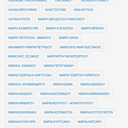
ΛΕΩΝΙΔΑΣ ΟΙΚΟΝΟΜΙΔΗΣ
ΛΙΑ ΣΙΩΜΟΥ
ΛΙΖΑ ΔΙΟΝΥΣΙΑΔΟΥ
ΛΙΛΙΑΝ ΜΠΟΥΡΑΝΗ
ΛΙΛΙΑ ΤΣΟΥΒΑ
ΛΙΝΑ ΦΥΤΙΛΗ
ΛΟΥΚΙΑ ΠΛΥΤΑ
ΜΑΙΡΗ ΘΕΟΔΟΣΙΟΥ-ΝΙΚΟΛΑΟΥ
ΜΑΙΡΗ ΚΛΑΜΠΟΥΡΑ
ΜΑΙΡΗ ΚΛΙΓΚΑΤΣΗ
ΜΑΙΡΗ ΜΠΡΙΛΗ
ΜΑΙΡΗ ΠΕΤΡΟΛΙΑ - ΑΜΑΝΙΤΗ
ΜΑΙΡΗ ΧΑΨΑ
ΜΑΛΑΜΑΤΗ ΜΑΡΙΑ ΠΕΤΡΙΔΟΥ
ΜΑΝΟΛΗΣ ΑΝΑΓΝΩΣΤΑΚΗΣ
ΜΑΝΟΛΗΣ ΞΕΞΑΚΗΣ
ΜΑΡΓΑΡΙΤΑ ΠΑΠΑΓΕΩΡΓΙΟΥ
ΜΑΡΙΑ Α. ΙΩΑΝΝΟΥ
ΜΑΡΙΑ ΓΕΡΟΓΙΑΝΝΗ
ΜΑΡΙΑ ΓΕΩΡΓΑΛΑ-ΚΑΡΤΟΥΔΗ
ΜΑΡΙΑ ΓΕΩΡΓΙΟΥ-ΦΡΑΓΚΟΥ
ΜΑΡΙΑ Θ. ΑΡΧΙΜΑΝΔΡΙΤΗ
ΜΑΡΙΑ ΘΩΜΑ
ΜΑΡΙΑ ΙΩΑΝΝΟΥ
ΜΑΡΙΑ ΚΑΝΔΥΛΗ
ΜΑΡΙΑ ΚΑΝΤΩΝΙΔΟΥ
ΜΑΡΙΑ ΚΑΡΑΘΑΝΑΣΗ
ΜΑΡΙΑ ΚΑΡΔΑΤΟΥ
ΜΑΡΙΑ ΚΕΝΤΡΟΥ - ΑΓΑΘΟΠΟΥΛΟΥ
ΜΑΡΙΑ ΚΟΚΚΙΝΑΚΗ
ΜΑΡΙΑ ΚΟΠΑΝΙΤΣΑ
ΜΑΡΙΑ ΚΟΥΓΙΟΥΜΤΖΗ
ΜΑΡΙΑ ΚΟΥΛΟΥΡΗ
ΜΑΡΙΑ ΚΥΡΤΖΑΚΗ
ΜΑΡΙΑ ΛΑΤΣΑΡΗ