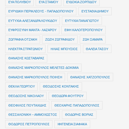
ΕΥΑ ΠΟΛΥΒΙΟΥ
ΕΥΑ ΣΤΑΜΟΥ
ΕΥΔΟΚΙΑ ΖΟΡΠΙΔΟΥ
ΕΥΡΥΔΙΚΗ ΠΕΡΙΚΛΕΟΥΣ - ΠΑΠΑΔΟΠΟΥΛΟΥ
ΕΥΣΤΑΘΙΑ ΔΗΜΟΥ
ΕΥΤΥΧΙΑ-ΑΛΕΞΑΝΔΡΑ ΛΟΥΚΙΔΟΥ
ΕΥΤΥΧΙΑ ΠΑΝΑΓΙΩΤΟΥ
ΕΥΦΡΟΣΥΝΗ ΜΑΝΤΑ - ΛΑΖΑΡΟΥ
ΕΦΗ ΚΑΛΟΓΕΡΟΠΟΥΛΟΥ
ΖΩΓΡΑΦΙΑ ΟΤΖΑΚΗ
ΖΩΖΗ ΖΩΓΡΑΦΙΔΟΥ
ΖΩΗ ΣΑΜΑΡΑ
ΗΛΕΚΤΡΑ ΣΤΡΑΤΩΝΙΟΥ
ΗΛΙΑΣ ΜΠΟΥΣΙΟΣ
ΘΑΛΕΙΑ ΤΑΣΟΥ
ΘΑΝΑΣΗΣ ΚΩΣΤΑΒΑΡΑΣ
ΘΑΝΑΣΗΣ ΜΑΡΚΟΠΟΥΛΟΣ ΜΕΛΕΤΕΣ-ΔΟΚΙΜΙΑ
ΘΑΝΑΣΗΣ ΜΑΡΚΟΠΟΥΛΟΣ ΠΟΙΗΣΗ
ΘΑΝΑΣΗΣ ΧΑΤΖΟΠΟΥΛΟΣ
ΘΕΚΛΑ ΓΕΩΡΓΙΟΥ
ΘΕΟΔΟΣΗΣ ΚΟΝΤΑΚΗΣ
ΘΕΟΔΟΣΗΣ ΝΙΚΟΛΑΟΥ
ΘΕΟΔΩΡΑ ΦΟΥΤΡΟΥ
ΘΕΟΦΙΛΟΣ ΠΟΥΤΑΧΙΔΗΣ
ΘΕΟΧΑΡΗΣ ΠΑΠΑΔΟΠΟΥΛΟΣ
ΘΕΣΣΑΛΟΝΙΚΗ – ΑΜΜΟΧΩΣΤΟΣ
ΘΟΔΩΡΗΣ ΒΟΡΙΑΣ
ΘΟΔΩΡΟΣ ΠΕΤΡΟΠΟΥΛΟΣ
ΙΦΙΓΕΝΕΙΑ ΣΙΑΦΑΚΑ