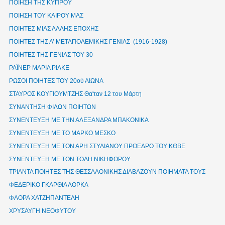
ΠΟΙΗΣΗ ΤΗΣ ΚΥΠΡΟΥ
ΠΟΙΗΣΗ ΤΟΥ ΚΑΙΡΟΥ ΜΑΣ
ΠΟΙΗΤΕΣ ΜΙΑΣ ΑΛΛΗΣ ΕΠΟΧΗΣ
ΠΟΙΗΤΕΣ ΤΗΣ Α’ ΜΕΤΑΠΟΛΕΜΙΚΗΣ ΓΕΝΙΑΣ (1916-1928)
ΠΟΙΗΤΕΣ ΤΗΣ ΓΕΝΙΑΣ ΤΟΥ 30
ΡΑΪΝΕΡ ΜΑΡΙΑ ΡΙΛΚΕ
ΡΩΣΟΙ ΠΟΙΗΤΕΣ ΤΟΥ 20ού ΑΙΩΝΑ
ΣΤΑΥΡΟΣ ΚΟΥΓΙΟΥΜΤΖΗΣ Θα'ταν 12 του Μάρτη
ΣΥΝΑΝΤΗΣΗ ΦΙΛΩΝ ΠΟΙΗΤΩΝ
ΣΥΝΕΝΤΕΥΞΗ ΜΕ ΤΗΝ ΑΛΕΞΑΝΔΡΑ ΜΠΑΚΟΝΙΚΑ
ΣΥΝΕΝΤΕΥΞΗ ΜΕ ΤΟ ΜΑΡΚΟ ΜΕΣΚΟ
ΣΥΝΕΝΤΕΥΞΗ ΜΕ ΤΟΝ ΑΡΗ ΣΤΥΛΙΑΝΟΥ ΠΡΟΕΔΡΟ ΤΟΥ ΚΘΒΕ
ΣΥΝΕΝΤΕΥΞΗ ΜΕ ΤΟΝ ΤΟΛΗ ΝΙΚΗΦΟΡΟΥ
ΤΡΙΑΝΤΑ ΠΟΙΗΤΕΣ ΤΗΣ ΘΕΣΣΑΛΟΝΙΚΗΣ ΔΙΑΒΑΖΟΥΝ ΠΟΙΗΜΑΤΑ ΤΟΥΣ
ΦΕΔΕΡΙΚΟ ΓΚΑΡΘΙΑ ΛΟΡΚΑ
ΦΛΟΡΑ ΧΑΤΖΗΠΑΝΤΕΛΗ
ΧΡΥΣΑΥΓΗ ΝΕΟΦΥΤΟΥ