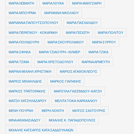
ΜΑΡΙΑ ΛΕΒΑΝΤΗ
ΜΑΡΙΑ ΛΟΥΚΑ
ΜΑΡΙΑ ΜΑΝΤΖΙΑΡΗ
ΜΑΡΙΑ ΜΠΟΥΡΜΑ
ΜΑΡΙΑΝΝΑ ΝΙΚΟΛΑΟΥ
ΜΑΡΙΑΝΝΑ ΠΑΠΟΥΤΣΟΠΟΥΛΟΥ
ΜΑΡΙΑ ΠΑΣΧΑΛΙΔΟΥ
ΜΑΡΙΑ ΠΕΡΑΤΙΚΟΥ - ΚΟΚΑΡΑΚΗ
ΜΑΡΙΑ ΠΙΣΙΩΤΗ
ΜΑΡΙΑ ΠΟΛΙΤΟΥ
ΜΑΡΙΑ ΠΟΛΥΔΟΥΡΗ
ΜΑΡΙΑ ΣΚΟΥΡΟΛΙΑΚΟΥ
ΜΑΡΙΑ ΣΥΡΡΟΥ
ΜΑΡΙΑ ΣΦΗΚΑ
ΜΑΡΙΑ ΤΖΙΑΟΥΡΗ─ΧΙΛΜΕΡ
ΜΑΡΙΑ ΤΖΙΚΑ
ΜΑΡΙΑ ΤΣΙΜΑ
ΜΑΡΙΑ ΧΡΙΣΤΟΔΟΥΛΟΥ
ΜΑΡΙΝΑ ΑΡΜΕΥΤΗ
ΜΑΡΙΝΑ ΜΙΧΑΗΛ ΧΡΗΣΤΑΚΗ
ΜΑΡΙΟΣ ΑΓΑΘΟΚΛΕΟΥΣ
ΜΑΡΙΟΣ ΜΙΧΑΗΛΙΔΗΣ
ΜΑΡΚΟΣ ΓΙΑΠΑΝΗΣ
ΜΑΡΚΟΣ ΤΡΑΪΤΟΡΑΚΗΣ
ΜΑΡΟΥΛΑ ΓΙΑΣΕΜΙΔΟΥ–ΚΑΤΖΗ
ΜΑΤΣΗ ΧΑΤΖΗΛΑΖΑΡΟΥ
ΜΕΛΙΤΑ ΤΟΚΑ-ΚΑΡΑΧΑΛΙΟΥ
ΜΕΝΗ ΠΟΥΡΝΗ
ΜΕΡΗ ΛΙΟΝΤΗ
ΜΙΛΤΟΣ ΣΑΧΤΟΥΡΗΣ
ΜΙΝΑ ΑΘΑΝΑΣΙΑΔΟΥ
ΜΙΧΑΛΗΣ Κ. ΠΑΠΑΔΟΠΟΥΛΟΣ
ΜΙΧΑΛΗΣ ΚΑΤΣΑΡΟΣ ΚΑΤΑ ΣΑΔΔΟΥΚΑΙΩΝ