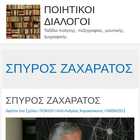
Μετάβαση
ΠΟΙΗΤΙΚΟΙ
στο
περιεχόμενο
ΔΙΑΛΟΓΟΙ
Ταξίδια ποίησης, πεζογραφίας, μουσικής,
ζωγραφικής.
ΣΠΥΡΟΣ ΖΑΧΑΡΑΤΟΣ
ΣΠΥΡΟΣ ΖΑΧΑΡΑΤΟΣ
Αφήστε ένα Σχόλιο
/
ΠΟΙΗΣΗ
/ Από
Ανδρέας Καρακόκκινος
/
08/09/2021