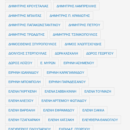
ΔΗΜΗΤΡΗΣ ΚΡΟΥΣΤΑΛΙΑΣ
ΔΗΜΗΤΡΗΣ ΛΑΜΠΡΕΛΛΗΣ
ΔΗΜΗΤΡΗΣ ΜΠΑΛΤΑΣ
ΔΗΜΗΤΡΗΣ Π. ΚΡΑΝΙΩΤΗΣ
ΔΗΜΗΤΡΗΣ ΠΑΠΑΚΩΝΣΤΑΝΤΙΝΟΥ
ΔΗΜΗΤΡΗΣ ΠΕΤΡΟΥ
ΔΗΜΗΤΡΗΣ ΤΡΩΑΔΙΤΗΣ
ΔΗΜΗΤΡΗΣ ΤΣΙΝΙΚΟΠΟΥΛΟΣ
ΔΗΜΟΣΘΕΝΗΣ ΣΠΥΡΟΠΟΥΛΟΣ
ΔΗΜΟΣ ΧΛΩΠΤΣΙΟΥΔΗΣ
ΔΙΟΝΥΣΗΣ ΣΤΕΡΓΙΟΥΛΑΣ
ΔΩΡΑ ΚΑΣΚΑΛΗ
ΔΩΡΟΣ ΓΕΩΡΓΙΟΥ
ΔΩΡΟΣ ΛΟΪΖΟΥ
Ε. ΜΥΡΩΝ
ΕΙΡΗΝΗ ΑΣΗΜΕΝΟΥ
ΕΙΡΗΝΗ ΙΩΑΝΝΙΔΟΥ
ΕΙΡΗΝΗ ΚΑΡΑΓΙΑΝΝΙΔΟΥ
ΕΙΡΗΝΗ ΜΠΟΜΠΟΛΗ
ΕΙΡΗΝΗ ΠΑΡΑΔΕΙΣΑΝΟΥ
ΕΛΕΝΑ ΓΚΙΡΓΚΕΝΗ
ΕΛΕΝΑ ΣΑΒΒΑ ΚΙΝΝΗ
ΕΛΕΝΑ ΤΟΥΜΑΖΗ
ΕΛΕΝΗ ΑΛΕΞΙΟΥ
ΕΛΕΝΗ ΑΡΤΕΜΙΟΥ ΦΩΤΙΑΔΟΥ
ΕΛΕΝΗ ΒΑΡΘΑΛΗ
ΕΛΕΝΗ ΕΦΡΑΙΜΙΔΟΥ
ΕΛΕΝΗ ΣΑΚΚΑ
ΕΛΕΝΗ ΤΖΑΓΚΑΡΑΚΗ
ΕΛΕΝΗ ΧΑΤΖΑΚΗ
ΕΛΕΥΘΕΡΙΑ ΘΑΝΟΓΛΟΥ
ΕΛΕΥΘΕΡΙΟΣ ΠΛΟΥΤΑΡΧΟΥ
ΕΛΠΙΔΑ Ε. ΓΕΩΡΓΙΟΥ