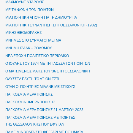
ΜΑΧΜΟΥΝΤ ΝΤΑΡΟΥΙΣ
ΜΕ ΤΗ ΦΩΝΗ ΤΩΝ ΠΟΙΗΤΩΝ
ΜΙΑ ΠΟΙΗΤΙΚΗ ΑΠΟΨΗ ΓΙΑ ΤΗ ΔΗΜΙΟΥΡΓΙΑ
ΜΙΑ ΠΟΙΗΤΙΚΗ ΣΥΝΑΝΤΗΣΗ ΣΤΗ ΘΕΣΣΑΛΟΝΙΚΗ (1982)
ΜΙΚΗΣ ΘΕΟΔΩΡΑΚΗΣ
ΜΝΗΜΕΣ ΣΤΟ ΣΥΡΜΑΤΟΠΛΕΓΜΑ
ΜΝΗΜΗ ΙΣΑΑΚ – ΣΟΛΩΜΟΥ
ΝΕΑ ΕΠΟΧΗ ΠΟΛΙΤΙΣΤΙΚΟ ΠΕΡΙΟΔΙΚΟ
Ο ΙΟΥΛΗΣ ΤΟΥ 1974 ΜΕ ΤΗ ΓΛΩΣΣΑ ΤΩΝ ΠΟΙΗΤΩΝ
Ο ΜΑΤΩΜΕΝΟΣ ΜΑΗΣ ΤΟΥ '36 ΣΤΗ ΘΕΣΣΑΛΟΝΙΚΗ
ΟΔΥΣΣΕΑ ΕΛΥΤΗ ΤΟ ΑΞΙΟΝ ΕΣΤΙ
ΟΤΑΝ ΟΙ ΠΟΙΗΤΡΙΕΣ ΜΙΛΑΝΕ ΜΕ ΣΤΙΧΟΥΣ
ΠΑΓΚΟΣΜΙΑ ΜΕΡΑ ΠΟΙΗΣΗΣ
ΠΑΓΚΟΣΜΙΑ ΗΜΕΡΑ ΠΟΙΗΣΗΣ
ΠΑΓΚΟΣΜΙΑ ΜΕΡΑ ΠΟΙΗΣΗΣ 21 ΜΑΡΤΙΟΥ 2023
ΠΑΓΚΟΣΜΙΑ ΜΕΡΑ ΠΟΙΗΣΗΣ ΜΕ ΠΟΙΗΤΕΣ
ΤΗΣ ΘΕΣΣΑΛΟΝΙΚΗΣ ΠΟΥ ΕΦΥΓΑΝ
ΠΑΜΕ ΜΙΑ ΒΟΛΤΑ ΣΤΟ ΦΕΓΓΑΡΙ ΜΕ ΠΟΙΗΜΑΤΑ