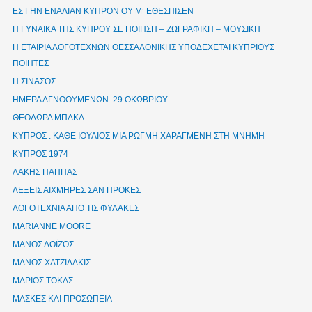
ΕΣ ΓΗΝ ΕΝΑΛΙΑΝ ΚΥΠΡΟΝ ΟΥ Μ’ ΕΘΕΣΠΙΣΕΝ
Η ΓΥΝΑΙΚΑ ΤΗΣ ΚΥΠΡΟΥ ΣΕ ΠΟΙΗΣΗ – ΖΩΓΡΑΦΙΚΗ – ΜΟΥΣΙΚΗ
Η ΕΤΑΙΡΙΑ ΛΟΓΟΤΕΧΝΩΝ ΘΕΣΣΑΛΟΝΙΚΗΣ ΥΠΟΔΕΧΕΤΑΙ ΚΥΠΡΙΟΥΣ
ΠΟΙΗΤΕΣ
Η ΣΙΝΑΣΟΣ
ΗΜΕΡΑ ΑΓΝΟΟΥΜΕΝΩΝ 29 ΟΚΩΒΡΙΟΥ
ΘΕΟΔΩΡΑ ΜΠΑΚΑ
ΚΥΠΡΟΣ : ΚΑΘΕ ΙΟΥΛΙΟΣ ΜΙΑ ΡΩΓΜΗ ΧΑΡΑΓΜΕΝΗ ΣΤΗ ΜΝΗΜΗ
ΚΥΠΡΟΣ 1974
ΛΑΚΗΣ ΠΑΠΠΑΣ
ΛΕΞΕΙΣ ΑΙΧΜΗΡΕΣ ΣΑΝ ΠΡΟΚΕΣ
ΛΟΓΟΤΕΧΝΙΑ ΑΠΟ ΤΙΣ ΦΥΛΑΚΕΣ
ΜΑRIANNE MOORE
ΜΑΝΟΣ ΛΟΪΖΟΣ
ΜΑΝΟΣ ΧΑΤΖΙΔΑΚΙΣ
ΜΑΡΙΟΣ ΤΟΚΑΣ
ΜΑΣΚΕΣ ΚΑΙ ΠΡΟΣΩΠΕΙΑ