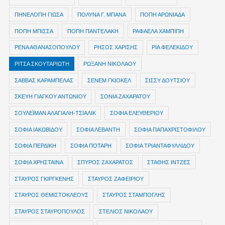
ΠΗΝΕΛΟΠΗ ΓΙΩΣΑ
ΠΟΛΥΝΑ Γ. ΜΠΑΝΑ
ΠΟΠΗ ΑΡΩΝΙΑΔΑ
ΠΟΠΗ ΜΠΙΣΣΑ
ΠΟΠΗ ΠΑΝΤΕΛΑΚΗ
ΡΑΦΑΕΛΑ ΧΑΜΠΙΠΗ
ΡΕΝΑ ΑΘΑΝΑΣΟΠΟΥΛΟΥ
ΡΗΣΟΣ ΧΑΡΙΣΗΣ
ΡΙΑ ΦΕΛΕΚΙΔΟΥ
ΡΙΤΣΑ ΣΚΟΥΤΑΡΙΩΤΗ
ΡΩΞΑΝΗ ΝΙΚΟΛΑΟΥ
ΣΑΒΒΑΣ ΚΑΡΑΜΠΕΛΑΣ
ΣΕΝΕΜ ΓΚΙΟΚΕΛ
ΣΙΣΣΥ ΔΟΥΤΣΙΟΥ
ΣΚΕΥΗ ΓΙΑΓΚΟΥ ΑΝΤΩΝΙΟΥ
ΣΟΝΙΑ ΖΑΧΑΡΑΤΟΥ
ΣΟΥΛΕΪΜΑΝ ΑΛΑΓΙΑΛΗ-ΤΣΙΑΛΙΚ
ΣΟΦΙΑ ΕΛΕΥΘΕΡΙΟΥ
ΣΟΦΙΑ ΙΑΚΩΒΙΔΟΥ
ΣΟΦΙΑ ΛΕΒΑΝΤΗ
ΣΟΦΙΑ ΠΑΠΑΧΡΙΣΤΟΦΙΛΟΥ
ΣΟΦΙΑ ΠΕΡΔΙΚΗ
ΣΟΦΙΑ ΠΟΤΑΡΗ
ΣΟΦΙΑ ΤΡΙΑΝΤΑΦΥΛΛΙΔΟΥ
ΣΟΦΙΑ ΧΡΗΣΤΑΙΝΑ
ΣΠΥΡΟΣ ΖΑΧΑΡΑΤΟΣ
ΣΤΑΘΗΣ ΙΝΤΖΕΣ
ΣΤΑΥΡΟΣ ΓΚΙΡΓΚΕΝΗΣ
ΣΤΑΥΡΟΣ ΖΑΦΕΙΡΙΟΥ
ΣΤΑΥΡΟΣ ΘΕΜΙΣΤΟΚΛΕΟΥΣ
ΣΤΑΥΡΟΣ ΣΤΑΜΠΟΓΛΗΣ
ΣΤΑΥΡΟΣ ΣΤΑΥΡΟΠΟΥΛΟΣ
ΣΤΕΛΙΟΣ ΝΙΚΟΛΑΟΥ