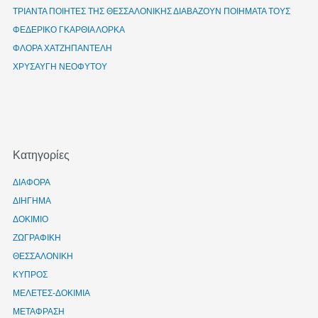
ΤΡΙΑΝΤΑ ΠΟΙΗΤΕΣ ΤΗΣ ΘΕΣΣΑΛΟΝΙΚΗΣ ΔΙΑΒΑΖΟΥΝ ΠΟΙΗΜΑΤΑ ΤΟΥΣ
ΦΕΔΕΡΙΚΟ ΓΚΑΡΘΙΑ ΛΟΡΚΑ
ΦΛΟΡΑ ΧΑΤΖΗΠΑΝΤΕΛΗ
ΧΡΥΣΑΥΓΗ ΝΕΟΦΥΤΟΥ
Kατηγορίες
ΔΙΑΦΟΡΑ
ΔΙΗΓΗΜΑ
ΔΟΚΙΜΙΟ
ΖΩΓΡΑΦΙΚΗ
ΘΕΣΣΑΛΟΝΙΚΗ
ΚΥΠΡΟΣ
ΜΕΛΕΤΕΣ-ΔΟΚΙΜΙΑ
ΜΕΤΑΦΡΑΣΗ