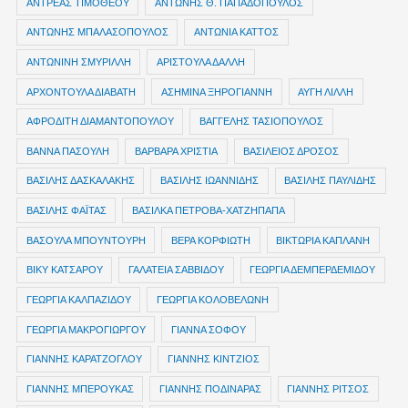
ΑΝΤΡΕΑΣ ΤΙΜΟΘΕΟΥ
ΑΝΤΩΝΗΣ Θ. ΠΑΠΑΔΟΠΟΥΛΟΣ
ΑΝΤΩΝΗΣ ΜΠΑΛΑΣΟΠΟΥΛΟΣ
ΑΝΤΩΝΙΑ ΚΑΤΤΟΣ
ΑΝΤΩΝΙΝΗ ΣΜΥΡΙΛΛΗ
ΑΡΙΣΤΟΥΛΑ ΔΑΛΛΗ
ΑΡΧΟΝΤΟΥΛΑ ΔΙΑΒΑΤΗ
ΑΣΗΜΙΝΑ ΞΗΡΟΓΙΑΝΝΗ
ΑΥΓΗ ΛΙΛΛΗ
ΑΦΡΟΔΙΤΗ ΔΙΑΜΑΝΤΟΠΟΥΛΟΥ
ΒΑΓΓΕΛΗΣ ΤΑΣΙΟΠΟΥΛΟΣ
ΒΑΝΝΑ ΠΑΣΟΥΛΗ
ΒΑΡΒΑΡΑ ΧΡΙΣΤΙΑ
ΒΑΣΙΛΕΙΟΣ ΔΡΟΣΟΣ
ΒΑΣΙΛΗΣ ΔΑΣΚΑΛΑΚΗΣ
ΒΑΣΙΛΗΣ ΙΩΑΝΝΙΔΗΣ
ΒΑΣΙΛΗΣ ΠΑΥΛΙΔΗΣ
ΒΑΣΙΛΗΣ ΦΑΪΤΑΣ
ΒΑΣΙΛΚΑ ΠΕΤΡΟΒΑ-ΧΑΤΖΗΠΑΠΑ
ΒΑΣΟΥΛΑ ΜΠΟΥΝΤΟΥΡΗ
ΒΕΡΑ ΚΟΡΦΙΩΤΗ
ΒΙΚΤΩΡΙΑ ΚΑΠΛΑΝΗ
ΒΙΚΥ ΚΑΤΣΑΡΟΥ
ΓΑΛΑΤΕΙΑ ΣΑΒΒΙΔΟΥ
ΓΕΩΡΓΙΑ ΔΕΜΠΕΡΔΕΜΙΔΟΥ
ΓΕΩΡΓΙΑ ΚΑΛΠΑΖΙΔΟΥ
ΓΕΩΡΓΙΑ ΚΟΛΟΒΕΛΩΝΗ
ΓΕΩΡΓΙΑ ΜΑΚΡΟΓΙΩΡΓΟΥ
ΓΙΑΝΝΑ ΣΟΦΟΥ
ΓΙΑΝΝΗΣ ΚΑΡΑΤΖΟΓΛΟΥ
ΓΙΑΝΝΗΣ ΚΙΝΤΖΙΟΣ
ΓΙΑΝΝΗΣ ΜΠΕΡΟΥΚΑΣ
ΓΙΑΝΝΗΣ ΠΟΔΙΝΑΡΑΣ
ΓΙΑΝΝΗΣ ΡΙΤΣΟΣ