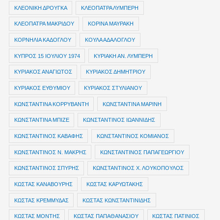
ΚΛΕΟΝΙΚΗ ΔΡΟΥΓΚΑ
ΚΛΕΟΠΑΤΡΑ ΛΥΜΠΕΡΗ
ΚΛΕΟΠΑΤΡΑ ΜΑΚΡΙΔΟΥ
ΚΟΡΙΝΑ ΜΑΥΡΑΚΗ
ΚΟΡΝΗΛΙΑ ΚΑΔΟΓΛΟΥ
ΚΟΥΛΑ ΑΔΑΛΟΓΛΟΥ
ΚΥΠΡΟΣ 15 ΙΟΥΛΙΟΥ 1974
ΚΥΡΙΑΚΗ ΑΝ. ΛΥΜΠΕΡΗ
ΚΥΡΙΑΚΟΣ ΑΝΑΓΙΩΤΟΣ
ΚΥΡΙΑΚΟΣ ΔΗΜΗΤΡΙΟΥ
ΚΥΡΙΑΚΟΣ ΕΥΘΥΜΙΟΥ
ΚΥΡΙΑΚΟΣ ΣΤΥΛΙΑΝΟΥ
ΚΩΝΣΤΑΝΤΙΝΑ ΚΟΡΡΥΒΑΝΤΗ
ΚΩΝΣΤΑΝΤΙΝΑ ΜΑΡΙΝΗ
ΚΩΝΣΤΑΝΤΙΝΑ ΜΠΙΖΕ
ΚΩΝΣΤΑΝΤΙΝΟΣ ΙΩΑΝΝΙΔΗΣ
ΚΩΝΣΤΑΝΤΙΝΟΣ ΚΑΒΑΦΗΣ
ΚΩΝΣΤΑΝΤΙΝΟΣ ΚΟΜΙΑΝΟΣ
ΚΩΝΣΤΑΝΤΙΝΟΣ Ν. ΜΑΚΡΗΣ
ΚΩΝΣΤΑΝΤΙΝΟΣ ΠΑΠΑΓΕΩΡΓΙΟΥ
ΚΩΝΣΤΑΝΤΙΝΟΣ ΣΠΥΡΗΣ
ΚΩΝΣΤΑΝΤΙΝΟΣ Χ. ΛΟΥΚΟΠΟΥΛΟΣ
ΚΩΣΤΑΣ ΚΑΝΑΒΟΥΡΗΣ
ΚΩΣΤΑΣ ΚΑΡΥΩΤΑΚΗΣ
ΚΩΣΤΑΣ ΚΡΕΜΜΥΔΑΣ
ΚΩΣΤΑΣ ΚΩΝΣΤΑΝΤΙΝΙΔΗΣ
ΚΩΣΤΑΣ ΜΟΝΤΗΣ
ΚΩΣΤΑΣ ΠΑΠΑΘΑΝΑΣΙΟΥ
ΚΩΣΤΑΣ ΠΑΤΙΝΙΟΣ