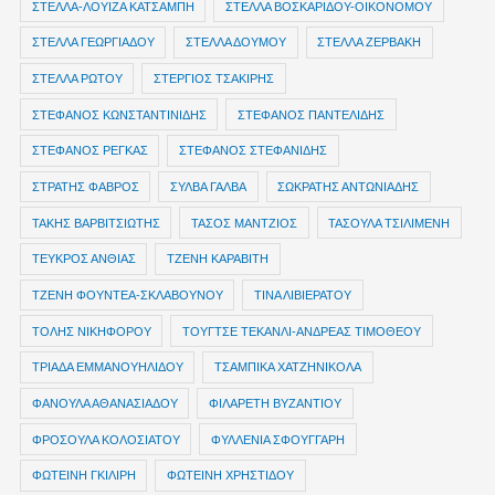
ΣΤΕΛΛΑ-ΛΟΥΙΖΑ ΚΑΤΣΑΜΠΗ
ΣΤΕΛΛΑ ΒΟΣΚΑΡΙΔΟΥ-ΟΙΚΟΝΟΜΟΥ
ΣΤΕΛΛΑ ΓΕΩΡΓΙΑΔΟΥ
ΣΤΕΛΛΑ ΔΟΥΜΟΥ
ΣΤΕΛΛΑ ΖΕΡΒΑΚΗ
ΣΤΕΛΛΑ ΡΩΤΟΥ
ΣΤΕΡΓΙΟΣ ΤΣΑΚΙΡΗΣ
ΣΤΕΦΑΝΟΣ ΚΩΝΣΤΑΝΤΙΝΙΔΗΣ
ΣΤΕΦΑΝΟΣ ΠΑΝΤΕΛΙΔΗΣ
ΣΤΕΦΑΝΟΣ ΡΕΓΚΑΣ
ΣΤΕΦΑΝΟΣ ΣΤΕΦΑΝΙΔΗΣ
ΣΤΡΑΤΗΣ ΦΑΒΡΟΣ
ΣΥΛΒΑ ΓΑΛΒΑ
ΣΩΚΡΑΤΗΣ ΑΝΤΩΝΙΑΔΗΣ
ΤΑΚΗΣ ΒΑΡΒΙΤΣΙΩΤΗΣ
ΤΑΣΟΣ ΜΑΝΤΖΙΟΣ
ΤΑΣΟΥΛΑ ΤΣΙΛΙΜΕΝΗ
ΤΕΥΚΡΟΣ ΑΝΘΙΑΣ
ΤΖΕΝΗ ΚΑΡΑΒΙΤΗ
ΤΖΕΝΗ ΦΟΥΝΤΕΑ-ΣΚΛΑΒΟΥΝΟΥ
ΤΙΝΑ ΛΙΒΙΕΡΑΤΟΥ
ΤΟΛΗΣ ΝΙΚΗΦΟΡΟΥ
ΤΟΥΓΤΣΕ ΤΕΚΑΝΛΙ-ΑΝΔΡΕΑΣ ΤΙΜΟΘΕΟΥ
ΤΡΙΑΔΑ ΕΜΜΑΝΟΥΗΛΙΔΟΥ
ΤΣΑΜΠΙΚΑ ΧΑΤΖΗΝΙΚΟΛΑ
ΦΑΝΟΥΛΑ ΑΘΑΝΑΣΙΑΔΟΥ
ΦΙΛΑΡΕΤΗ ΒΥΖΑΝΤΙΟΥ
ΦΡΟΣΟΥΛΑ ΚΟΛΟΣΙΑΤΟΥ
ΦΥΛΛΕΝΙΑ ΣΦΟΥΓΓΑΡΗ
ΦΩΤΕΙΝΗ ΓΚΙΛΙΡΗ
ΦΩΤΕΙΝΗ ΧΡΗΣΤΙΔΟΥ