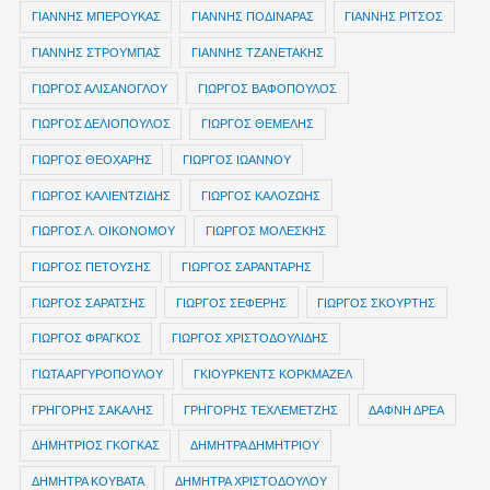
ΓΙΑΝΝΗΣ ΜΠΕΡΟΥΚΑΣ
ΓΙΑΝΝΗΣ ΠΟΔΙΝΑΡΑΣ
ΓΙΑΝΝΗΣ ΡΙΤΣΟΣ
ΓΙΑΝΝΗΣ ΣΤΡΟΥΜΠΑΣ
ΓΙΑΝΝΗΣ ΤΖΑΝΕΤΑΚΗΣ
ΓΙΩΡΓΟΣ ΑΛΙΣΑΝΟΓΛΟΥ
ΓΙΩΡΓΟΣ ΒΑΦΟΠΟΥΛΟΣ
ΓΙΩΡΓΟΣ ΔΕΛΙΟΠΟΥΛΟΣ
ΓΙΩΡΓΟΣ ΘΕΜΕΛΗΣ
ΓΙΩΡΓΟΣ ΘΕΟΧΑΡΗΣ
ΓΙΩΡΓΟΣ ΙΩΑΝΝΟΥ
ΓΙΩΡΓΟΣ ΚΑΛΙΕΝΤΖΙΔΗΣ
ΓΙΩΡΓΟΣ ΚΑΛΟΖΩΗΣ
ΓΙΩΡΓΟΣ Λ. ΟΙΚΟΝΟΜΟΥ
ΓΙΩΡΓΟΣ ΜΟΛΕΣΚΗΣ
ΓΙΩΡΓΟΣ ΠΕΤΟΥΣΗΣ
ΓΙΩΡΓΟΣ ΣΑΡΑΝΤΑΡΗΣ
ΓΙΩΡΓΟΣ ΣΑΡΑΤΣΗΣ
ΓΙΩΡΓΟΣ ΣΕΦΕΡΗΣ
ΓΙΩΡΓΟΣ ΣΚΟΥΡΤΗΣ
ΓΙΩΡΓΟΣ ΦΡΑΓΚΟΣ
ΓΙΩΡΓΟΣ ΧΡΙΣΤΟΔΟΥΛΙΔΗΣ
ΓΙΩΤΑ ΑΡΓΥΡΟΠΟΥΛΟΥ
ΓΚΙΟΥΡΚΕΝΤΣ ΚΟΡΚΜΑΖΕΛ
ΓΡΗΓΟΡΗΣ ΣΑΚΑΛΗΣ
ΓΡΗΓΟΡΗΣ ΤΕΧΛΕΜΕΤΖΗΣ
ΔΑΦΝΗ ΔΡΕΑ
ΔΗΜΗΤΡIOΣ ΓΚΟΓΚΑΣ
ΔΗΜΗΤΡΑ ΔΗΜΗΤΡΙΟΥ
ΔΗΜΗΤΡΑ ΚΟΥΒΑΤΑ
ΔΗΜΗΤΡΑ ΧΡΙΣΤΟΔΟΥΛΟΥ