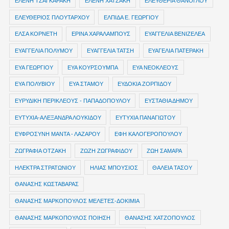
ΕΛΕΝΗ ΤΖΑΓΚΑΡΑΚΗ
ΕΛΕΝΗ ΧΑΤΖΑΚΗ
ΕΛΕΥΘΕΡΙΑ ΘΑΝΟΓΛΟΥ
ΕΛΕΥΘΕΡΙΟΣ ΠΛΟΥΤΑΡΧΟΥ
ΕΛΠΙΔΑ Ε. ΓΕΩΡΓΙΟΥ
ΕΛΣΑ ΚΟΡΝΕΤΗ
ΕΡΙΝΑ ΧΑΡΑΛΑΜΠΟΥΣ
ΕΥΑΓΓΕΛΙΑ ΒΕΝΙΖΕΛΕΑ
ΕΥΑΓΓΕΛΙΑ ΠΟΛΥΜΟΥ
ΕΥΑΓΓΕΛΙΑ ΤΑΤΣΗ
ΕΥΑΓΕΛΙΑ ΠΑΤΕΡΑΚΗ
ΕΥΑ ΓΕΩΡΓΙΟΥ
ΕΥΑ ΚΟΥΡΣΟΥΜΠΑ
ΕΥΑ ΝΕΟΚΛΕΟΥΣ
ΕΥΑ ΠΟΛΥΒΙΟΥ
ΕΥΑ ΣΤΑΜΟΥ
ΕΥΔΟΚΙΑ ΖΟΡΠΙΔΟΥ
ΕΥΡΥΔΙΚΗ ΠΕΡΙΚΛΕΟΥΣ - ΠΑΠΑΔΟΠΟΥΛΟΥ
ΕΥΣΤΑΘΙΑ ΔΗΜΟΥ
ΕΥΤΥΧΙΑ-ΑΛΕΞΑΝΔΡΑ ΛΟΥΚΙΔΟΥ
ΕΥΤΥΧΙΑ ΠΑΝΑΓΙΩΤΟΥ
ΕΥΦΡΟΣΥΝΗ ΜΑΝΤΑ - ΛΑΖΑΡΟΥ
ΕΦΗ ΚΑΛΟΓΕΡΟΠΟΥΛΟΥ
ΖΩΓΡΑΦΙΑ ΟΤΖΑΚΗ
ΖΩΖΗ ΖΩΓΡΑΦΙΔΟΥ
ΖΩΗ ΣΑΜΑΡΑ
ΗΛΕΚΤΡΑ ΣΤΡΑΤΩΝΙΟΥ
ΗΛΙΑΣ ΜΠΟΥΣΙΟΣ
ΘΑΛΕΙΑ ΤΑΣΟΥ
ΘΑΝΑΣΗΣ ΚΩΣΤΑΒΑΡΑΣ
ΘΑΝΑΣΗΣ ΜΑΡΚΟΠΟΥΛΟΣ ΜΕΛΕΤΕΣ-ΔΟΚΙΜΙΑ
ΘΑΝΑΣΗΣ ΜΑΡΚΟΠΟΥΛΟΣ ΠΟΙΗΣΗ
ΘΑΝΑΣΗΣ ΧΑΤΖΟΠΟΥΛΟΣ