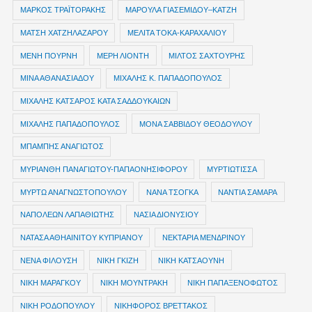
ΜΑΡΚΟΣ ΤΡΑΪΤΟΡΑΚΗΣ
ΜΑΡΟΥΛΑ ΓΙΑΣΕΜΙΔΟΥ–ΚΑΤΖΗ
ΜΑΤΣΗ ΧΑΤΖΗΛΑΖΑΡΟΥ
ΜΕΛΙΤΑ ΤΟΚΑ-ΚΑΡΑΧΑΛΙΟΥ
ΜΕΝΗ ΠΟΥΡΝΗ
ΜΕΡΗ ΛΙΟΝΤΗ
ΜΙΛΤΟΣ ΣΑΧΤΟΥΡΗΣ
ΜΙΝΑ ΑΘΑΝΑΣΙΑΔΟΥ
ΜΙΧΑΛΗΣ Κ. ΠΑΠΑΔΟΠΟΥΛΟΣ
ΜΙΧΑΛΗΣ ΚΑΤΣΑΡΟΣ ΚΑΤΑ ΣΑΔΔΟΥΚΑΙΩΝ
ΜΙΧΑΛΗΣ ΠΑΠΑΔΟΠΟΥΛΟΣ
ΜΟΝΑ ΣΑΒΒΙΔΟΥ ΘΕΟΔΟΥΛΟΥ
ΜΠΑΜΠΗΣ ΑΝΑΓΙΩΤΟΣ
ΜΥΡΙΑΝΘΗ ΠΑΝΑΓΙΩΤΟΥ-ΠΑΠΑΟΝΗΣΙΦΟΡΟΥ
ΜΥΡΤΙΩΤΙΣΣΑ
ΜΥΡΤΩ ΑΝΑΓΝΩΣΤΟΠΟΥΛΟΥ
ΝΑΝΑ ΤΣΟΓΚΑ
ΝΑΝΤΙΑ ΣΑΜΑΡΑ
ΝΑΠΟΛΕΩΝ ΛΑΠΑΘΙΩΤΗΣ
ΝΑΣΙΑ ΔΙΟΝΥΣΙΟΥ
ΝΑΤΑΣΑ ΑΘΗΑΙΝΙΤΟΥ ΚΥΠΡΙΑΝΟΥ
ΝΕΚΤΑΡΙΑ ΜΕΝΔΡΙΝΟΥ
ΝΕΝΑ ΦΙΛΟΥΣΗ
ΝΙΚΗ ΓΚΙΖΗ
ΝΙΚΗ ΚΑΤΣΑΟΥΝΗ
ΝΙΚΗ ΜΑΡΑΓΚΟΥ
ΝΙΚΗ ΜΟΥΝΤΡΑΚΗ
ΝΙΚΗ ΠΑΠΑΞΕΝΟΦΩΤΟΣ
ΝΙΚΗ ΡΟΔΟΠΟΥΛΟΥ
ΝΙΚΗΦΟΡΟΣ ΒΡΕΤΤΑΚΟΣ