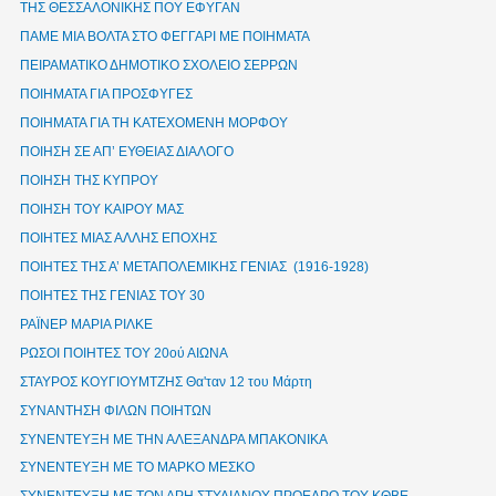
ΤΗΣ ΘΕΣΣΑΛΟΝΙΚΗΣ ΠΟΥ ΕΦΥΓΑΝ
ΠΑΜΕ ΜΙΑ ΒΟΛΤΑ ΣΤΟ ΦΕΓΓΑΡΙ ΜΕ ΠΟΙΗΜΑΤΑ
ΠΕΙΡΑΜΑΤΙΚΟ ΔΗΜΟΤΙΚΟ ΣΧΟΛΕΙΟ ΣΕΡΡΩΝ
ΠΟΙΗΜΑΤΑ ΓΙΑ ΠΡΟΣΦΥΓΕΣ
ΠΟΙΗΜΑΤΑ ΓΙΑ ΤΗ ΚΑΤΕΧΟΜΕΝΗ ΜΟΡΦΟΥ
ΠΟΙΗΣΗ ΣΕ ΑΠ’ ΕΥΘΕΙΑΣ ΔΙΑΛΟΓΟ
ΠΟΙΗΣΗ ΤΗΣ ΚΥΠΡΟΥ
ΠΟΙΗΣΗ ΤΟΥ ΚΑΙΡΟΥ ΜΑΣ
ΠΟΙΗΤΕΣ ΜΙΑΣ ΑΛΛΗΣ ΕΠΟΧΗΣ
ΠΟΙΗΤΕΣ ΤΗΣ Α’ ΜΕΤΑΠΟΛΕΜΙΚΗΣ ΓΕΝΙΑΣ (1916-1928)
ΠΟΙΗΤΕΣ ΤΗΣ ΓΕΝΙΑΣ ΤΟΥ 30
ΡΑΪΝΕΡ ΜΑΡΙΑ ΡΙΛΚΕ
ΡΩΣΟΙ ΠΟΙΗΤΕΣ ΤΟΥ 20ού ΑΙΩΝΑ
ΣΤΑΥΡΟΣ ΚΟΥΓΙΟΥΜΤΖΗΣ Θα'ταν 12 του Μάρτη
ΣΥΝΑΝΤΗΣΗ ΦΙΛΩΝ ΠΟΙΗΤΩΝ
ΣΥΝΕΝΤΕΥΞΗ ΜΕ ΤΗΝ ΑΛΕΞΑΝΔΡΑ ΜΠΑΚΟΝΙΚΑ
ΣΥΝΕΝΤΕΥΞΗ ΜΕ ΤΟ ΜΑΡΚΟ ΜΕΣΚΟ