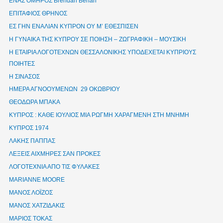
ΕΝΑΣ ΟΜΗΡΟΣ Brendan Behan
ΕΠΙΤΑΦΙΟΣ ΘΡΗΝΟΣ
ΕΣ ΓΗΝ ΕΝΑΛΙΑΝ ΚΥΠΡΟΝ ΟΥ Μ’ ΕΘΕΣΠΙΣΕΝ
Η ΓΥΝΑΙΚΑ ΤΗΣ ΚΥΠΡΟΥ ΣΕ ΠΟΙΗΣΗ – ΖΩΓΡΑΦΙΚΗ – ΜΟΥΣΙΚΗ
Η ΕΤΑΙΡΙΑ ΛΟΓΟΤΕΧΝΩΝ ΘΕΣΣΑΛΟΝΙΚΗΣ ΥΠΟΔΕΧΕΤΑΙ ΚΥΠΡΙΟΥΣ
ΠΟΙΗΤΕΣ
Η ΣΙΝΑΣΟΣ
ΗΜΕΡΑ ΑΓΝΟΟΥΜΕΝΩΝ 29 ΟΚΩΒΡΙΟΥ
ΘΕΟΔΩΡΑ ΜΠΑΚΑ
ΚΥΠΡΟΣ : ΚΑΘΕ ΙΟΥΛΙΟΣ ΜΙΑ ΡΩΓΜΗ ΧΑΡΑΓΜΕΝΗ ΣΤΗ ΜΝΗΜΗ
ΚΥΠΡΟΣ 1974
ΛΑΚΗΣ ΠΑΠΠΑΣ
ΛΕΞΕΙΣ ΑΙΧΜΗΡΕΣ ΣΑΝ ΠΡΟΚΕΣ
ΛΟΓΟΤΕΧΝΙΑ ΑΠΟ ΤΙΣ ΦΥΛΑΚΕΣ
ΜΑRIANNE MOORE
ΜΑΝΟΣ ΛΟΪΖΟΣ
ΜΑΝΟΣ ΧΑΤΖΙΔΑΚΙΣ
ΜΑΡΙΟΣ ΤΟΚΑΣ