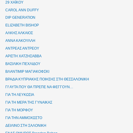
29 ΧΑΪΚΟΥ
CAROL ANN DUFFY
DIP GENERATION
ELIZABETH BISHOP
ΑΛΚΗΣ ΑΛΚΑΙΟΣ
ΑΝΝΑ ΚΑΚΟΥΛΛΗ
ΑΝΤΡΕΑΣ ΑΝΤΡΕΟΥ
ΑΡΙΣΤΗ ΧΑΤΖΗΣΑΒΒΑ
ΒΑΣΙΛΙΚΗ ΠΕΧΛΙΔΟΥ
ΒΛΑΝΤΙΜΙΡ ΜΑΓΙΑΚΟΦΣΚΙ
ΒΡΑΔΙΑ ΚΥΠΡΙΑΚΗΣ ΠΟΙΗΣΗΣ ΣΤΗ ΘΕΣΣΑΛΟΝΙΚΗ
ΓΙ' ΑΥΤΑ ΠΟΥ ΘΑ 'ΠΡΕΠΕ ΝΑ ΦΕΓΓΟΥΝ…
ΓΙΑ ΤΗ ΛΕΥΚΩΣΙΑ
ΓΙΑ ΤΗ ΜΕΡΑ ΤΗΣ ΓΥΝΑΙΚΑΣ
ΓΙΑ ΤΗ ΜΟΡΦΟΥ
ΓΙΑ ΤΗΝ ΑΜΜΟΧΩΣΤΟ
ΔΕΙΛΙΝΟ ΣΤΗ ΣΑΛΟΝΙΚΗ