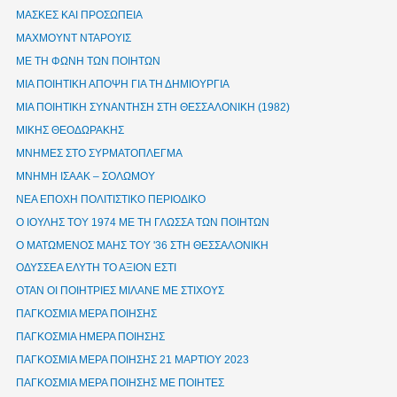
ΜΑΣΚΕΣ ΚΑΙ ΠΡΟΣΩΠΕΙΑ
ΜΑΧΜΟΥΝΤ ΝΤΑΡΟΥΙΣ
ΜΕ ΤΗ ΦΩΝΗ ΤΩΝ ΠΟΙΗΤΩΝ
ΜΙΑ ΠΟΙΗΤΙΚΗ ΑΠΟΨΗ ΓΙΑ ΤΗ ΔΗΜΙΟΥΡΓΙΑ
ΜΙΑ ΠΟΙΗΤΙΚΗ ΣΥΝΑΝΤΗΣΗ ΣΤΗ ΘΕΣΣΑΛΟΝΙΚΗ (1982)
ΜΙΚΗΣ ΘΕΟΔΩΡΑΚΗΣ
ΜΝΗΜΕΣ ΣΤΟ ΣΥΡΜΑΤΟΠΛΕΓΜΑ
ΜΝΗΜΗ ΙΣΑΑΚ – ΣΟΛΩΜΟΥ
ΝΕΑ ΕΠΟΧΗ ΠΟΛΙΤΙΣΤΙΚΟ ΠΕΡΙΟΔΙΚΟ
Ο ΙΟΥΛΗΣ ΤΟΥ 1974 ΜΕ ΤΗ ΓΛΩΣΣΑ ΤΩΝ ΠΟΙΗΤΩΝ
Ο ΜΑΤΩΜΕΝΟΣ ΜΑΗΣ ΤΟΥ '36 ΣΤΗ ΘΕΣΣΑΛΟΝΙΚΗ
ΟΔΥΣΣΕΑ ΕΛΥΤΗ ΤΟ ΑΞΙΟΝ ΕΣΤΙ
ΟΤΑΝ ΟΙ ΠΟΙΗΤΡΙΕΣ ΜΙΛΑΝΕ ΜΕ ΣΤΙΧΟΥΣ
ΠΑΓΚΟΣΜΙΑ ΜΕΡΑ ΠΟΙΗΣΗΣ
ΠΑΓΚΟΣΜΙΑ ΗΜΕΡΑ ΠΟΙΗΣΗΣ
ΠΑΓΚΟΣΜΙΑ ΜΕΡΑ ΠΟΙΗΣΗΣ 21 ΜΑΡΤΙΟΥ 2023
ΠΑΓΚΟΣΜΙΑ ΜΕΡΑ ΠΟΙΗΣΗΣ ΜΕ ΠΟΙΗΤΕΣ