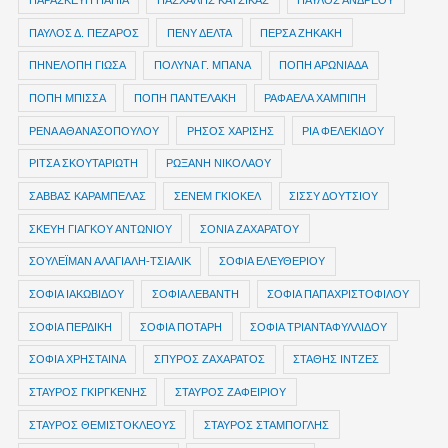
ΠΑΡΑΣΚΕΥΗ ΠΑΠΙΑ
ΠΑΣΧΑΛΗΣ ΚΑΤΣΙΚΑΣ
ΠΑΥΛΟΣ ΑΝΔΡΕΟΥ
ΠΑΥΛΟΣ Δ. ΠΕΖΑΡΟΣ
ΠΕΝΥ ΔΕΛΤΑ
ΠΕΡΣΑ ΖΗΚΑΚΗ
ΠΗΝΕΛΟΠΗ ΓΙΩΣΑ
ΠΟΛΥΝΑ Γ. ΜΠΑΝΑ
ΠΟΠΗ ΑΡΩΝΙΑΔΑ
ΠΟΠΗ ΜΠΙΣΣΑ
ΠΟΠΗ ΠΑΝΤΕΛΑΚΗ
ΡΑΦΑΕΛΑ ΧΑΜΠΙΠΗ
ΡΕΝΑ ΑΘΑΝΑΣΟΠΟΥΛΟΥ
ΡΗΣΟΣ ΧΑΡΙΣΗΣ
ΡΙΑ ΦΕΛΕΚΙΔΟΥ
ΡΙΤΣΑ ΣΚΟΥΤΑΡΙΩΤΗ
ΡΩΞΑΝΗ ΝΙΚΟΛΑΟΥ
ΣΑΒΒΑΣ ΚΑΡΑΜΠΕΛΑΣ
ΣΕΝΕΜ ΓΚΙΟΚΕΛ
ΣΙΣΣΥ ΔΟΥΤΣΙΟΥ
ΣΚΕΥΗ ΓΙΑΓΚΟΥ ΑΝΤΩΝΙΟΥ
ΣΟΝΙΑ ΖΑΧΑΡΑΤΟΥ
ΣΟΥΛΕΪΜΑΝ ΑΛΑΓΙΑΛΗ-ΤΣΙΑΛΙΚ
ΣΟΦΙΑ ΕΛΕΥΘΕΡΙΟΥ
ΣΟΦΙΑ ΙΑΚΩΒΙΔΟΥ
ΣΟΦΙΑ ΛΕΒΑΝΤΗ
ΣΟΦΙΑ ΠΑΠΑΧΡΙΣΤΟΦΙΛΟΥ
ΣΟΦΙΑ ΠΕΡΔΙΚΗ
ΣΟΦΙΑ ΠΟΤΑΡΗ
ΣΟΦΙΑ ΤΡΙΑΝΤΑΦΥΛΛΙΔΟΥ
ΣΟΦΙΑ ΧΡΗΣΤΑΙΝΑ
ΣΠΥΡΟΣ ΖΑΧΑΡΑΤΟΣ
ΣΤΑΘΗΣ ΙΝΤΖΕΣ
ΣΤΑΥΡΟΣ ΓΚΙΡΓΚΕΝΗΣ
ΣΤΑΥΡΟΣ ΖΑΦΕΙΡΙΟΥ
ΣΤΑΥΡΟΣ ΘΕΜΙΣΤΟΚΛΕΟΥΣ
ΣΤΑΥΡΟΣ ΣΤΑΜΠΟΓΛΗΣ