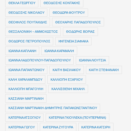
ΘΕΚΛΑ ΓΕΩΡΓΙΟΥ
ΘΕΟΔΟΣΗΣ ΚΟΝΤΑΚΗΣ
ΘΕΟΔΟΣΗΣ ΝΙΚΟΛΑΟΥ
ΘΕΟΔΩΡΑ ΦΟΥΤΡΟΥ
ΘΕΟΦΙΛΟΣ ΠΟΥΤΑΧΙΔΗΣ
ΘΕΟΧΑΡΗΣ ΠΑΠΑΔΟΠΟΥΛΟΣ
ΘΕΣΣΑΛΟΝΙΚΗ – ΑΜΜΟΧΩΣΤΟΣ
ΘΟΔΩΡΗΣ ΒΟΡΙΑΣ
ΘΟΔΩΡΟΣ ΠΕΤΡΟΠΟΥΛΟΣ
ΙΦΙΓΕΝΕΙΑ ΣΙΑΦΑΚΑ
ΙΩΑΝΝΑ ΚΑΠΛΑΝΗ
ΙΩΑΝΝΑ ΚΑΡΑΜΑΛΗ
ΙΩΑΝΝΑ ΛΑΔΟΠΟΥΛΟΥ-ΠΑΠΑΔΟΠΟΥΛΟΥ
ΙΩΑΝΝΑ ΛΙΟΥΤΣΙΑ
ΙΩΑΝΝΑ ΠΑΠΑΝΤΩΝΙΟΥ
ΚΑΙΤΗ ΒΑΣΙΛΑΚΟΥ
ΚΑΙΤΗ ΣΤΕΦΑΝΑΚΗ
ΚΑΛΗ ΧΑΡΑΛΑΜΠΙΔΟΥ
ΚΑΛΛΙΟΠΗ ΕΞΑΡΧΟΥ
ΚΑΛΛΙΟΠΗ ΜΠΑΓΟΥΛΗ
ΚΑΛΛΙΣΘΕΝΗ ΜΙΧΑΗΛ
ΚΑΣΣΙΑΝΗ ΜΑΡΤΙΝΑΚΗ
ΚΑΣΣΙΑΝΗ ΜΑΡΤΙΝΑΚΗ-ΔΗΜΗΤΡΗΣ ΠΑΠΑΚΩΝΣΤΑΝΤΙΝΟΥ
ΚΑΤΕΡΙΝΑ ΑΤΣΟΓΛΟΥ
ΚΑΤΕΡΙΝΑ ΓΚΙΟΥΛΕΚΑ (ΠΟΥΠΕΡΜΙΝΑ)
ΚΑΤΕΡΙΝΑ ΓΩΓΟΥ
ΚΑΤΕΡΙΝΑ ΖΥΓΟΥΡΑ
ΚΑΤΕΡΙΝΑ ΚΑΤΣΙΡΗ