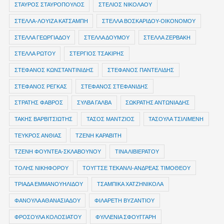
ΣΤΑΥΡΟΣ ΣΤΑΥΡΟΠΟΥΛΟΣ
ΣΤΕΛΙΟΣ ΝΙΚΟΛΑΟΥ
ΣΤΕΛΛΑ-ΛΟΥΙΖΑ ΚΑΤΣΑΜΠΗ
ΣΤΕΛΛΑ ΒΟΣΚΑΡΙΔΟΥ-ΟΙΚΟΝΟΜΟΥ
ΣΤΕΛΛΑ ΓΕΩΡΓΙΑΔΟΥ
ΣΤΕΛΛΑ ΔΟΥΜΟΥ
ΣΤΕΛΛΑ ΖΕΡΒΑΚΗ
ΣΤΕΛΛΑ ΡΩΤΟΥ
ΣΤΕΡΓΙΟΣ ΤΣΑΚΙΡΗΣ
ΣΤΕΦΑΝΟΣ ΚΩΝΣΤΑΝΤΙΝΙΔΗΣ
ΣΤΕΦΑΝΟΣ ΠΑΝΤΕΛΙΔΗΣ
ΣΤΕΦΑΝΟΣ ΡΕΓΚΑΣ
ΣΤΕΦΑΝΟΣ ΣΤΕΦΑΝΙΔΗΣ
ΣΤΡΑΤΗΣ ΦΑΒΡΟΣ
ΣΥΛΒΑ ΓΑΛΒΑ
ΣΩΚΡΑΤΗΣ ΑΝΤΩΝΙΑΔΗΣ
ΤΑΚΗΣ ΒΑΡΒΙΤΣΙΩΤΗΣ
ΤΑΣΟΣ ΜΑΝΤΖΙΟΣ
ΤΑΣΟΥΛΑ ΤΣΙΛΙΜΕΝΗ
ΤΕΥΚΡΟΣ ΑΝΘΙΑΣ
ΤΖΕΝΗ ΚΑΡΑΒΙΤΗ
ΤΖΕΝΗ ΦΟΥΝΤΕΑ-ΣΚΛΑΒΟΥΝΟΥ
ΤΙΝΑ ΛΙΒΙΕΡΑΤΟΥ
ΤΟΛΗΣ ΝΙΚΗΦΟΡΟΥ
ΤΟΥΓΤΣΕ ΤΕΚΑΝΛΙ-ΑΝΔΡΕΑΣ ΤΙΜΟΘΕΟΥ
ΤΡΙΑΔΑ ΕΜΜΑΝΟΥΗΛΙΔΟΥ
ΤΣΑΜΠΙΚΑ ΧΑΤΖΗΝΙΚΟΛΑ
ΦΑΝΟΥΛΑ ΑΘΑΝΑΣΙΑΔΟΥ
ΦΙΛΑΡΕΤΗ ΒΥΖΑΝΤΙΟΥ
ΦΡΟΣΟΥΛΑ ΚΟΛΟΣΙΑΤΟΥ
ΦΥΛΛΕΝΙΑ ΣΦΟΥΓΓΑΡΗ