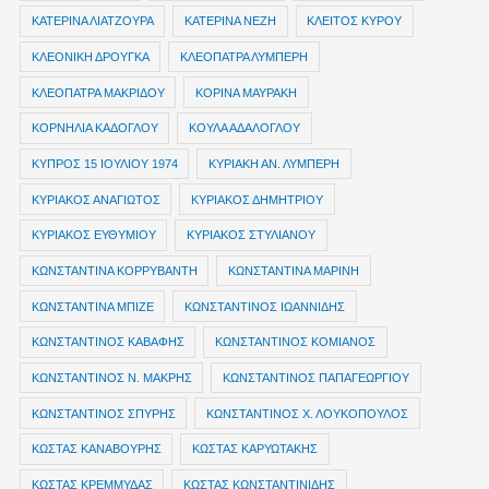
ΚΑΤΕΡΙΝΑ ΛΙΑΤΖΟΥΡΑ
ΚΑΤΕΡΙΝΑ ΝΕΖΗ
ΚΛΕΙΤΟΣ ΚΥΡΟΥ
ΚΛΕΟΝΙΚΗ ΔΡΟΥΓΚΑ
ΚΛΕΟΠΑΤΡΑ ΛΥΜΠΕΡΗ
ΚΛΕΟΠΑΤΡΑ ΜΑΚΡΙΔΟΥ
ΚΟΡΙΝΑ ΜΑΥΡΑΚΗ
ΚΟΡΝΗΛΙΑ ΚΑΔΟΓΛΟΥ
ΚΟΥΛΑ ΑΔΑΛΟΓΛΟΥ
ΚΥΠΡΟΣ 15 ΙΟΥΛΙΟΥ 1974
ΚΥΡΙΑΚΗ ΑΝ. ΛΥΜΠΕΡΗ
ΚΥΡΙΑΚΟΣ ΑΝΑΓΙΩΤΟΣ
ΚΥΡΙΑΚΟΣ ΔΗΜΗΤΡΙΟΥ
ΚΥΡΙΑΚΟΣ ΕΥΘΥΜΙΟΥ
ΚΥΡΙΑΚΟΣ ΣΤΥΛΙΑΝΟΥ
ΚΩΝΣΤΑΝΤΙΝΑ ΚΟΡΡΥΒΑΝΤΗ
ΚΩΝΣΤΑΝΤΙΝΑ ΜΑΡΙΝΗ
ΚΩΝΣΤΑΝΤΙΝΑ ΜΠΙΖΕ
ΚΩΝΣΤΑΝΤΙΝΟΣ ΙΩΑΝΝΙΔΗΣ
ΚΩΝΣΤΑΝΤΙΝΟΣ ΚΑΒΑΦΗΣ
ΚΩΝΣΤΑΝΤΙΝΟΣ ΚΟΜΙΑΝΟΣ
ΚΩΝΣΤΑΝΤΙΝΟΣ Ν. ΜΑΚΡΗΣ
ΚΩΝΣΤΑΝΤΙΝΟΣ ΠΑΠΑΓΕΩΡΓΙΟΥ
ΚΩΝΣΤΑΝΤΙΝΟΣ ΣΠΥΡΗΣ
ΚΩΝΣΤΑΝΤΙΝΟΣ Χ. ΛΟΥΚΟΠΟΥΛΟΣ
ΚΩΣΤΑΣ ΚΑΝΑΒΟΥΡΗΣ
ΚΩΣΤΑΣ ΚΑΡΥΩΤΑΚΗΣ
ΚΩΣΤΑΣ ΚΡΕΜΜΥΔΑΣ
ΚΩΣΤΑΣ ΚΩΝΣΤΑΝΤΙΝΙΔΗΣ