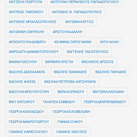
ΑΝΤΖΕΛΑ ΓΕΩΡΓΟΤΑ
ΑΝΤΙΓΟΝΗ ΠΕΡΙΚΛΕΟΥΣ-ΠΑΠΑΔΟΠΟΥΛΟΥ
ΑΝΤΡΕΑΣ ΤΙΜΟΘΕΟΥ
ΑΝΤΩΝΗΣ Θ. ΠΑΠΑΔΟΠΟΥΛΟΣ
ΑΝΤΩΝΗΣ ΜΠΑΛΑΣΟΠΟΥΛΟΣ
ΑΝΤΩΝΙΑ ΚΑΤΤΟΣ
ΑΝΤΩΝΙΝΗ ΣΜΥΡΙΛΛΗ
ΑΡΙΣΤΟΥΛΑ ΔΑΛΛΗ
ΑΡΧΟΝΤΟΥΛΑ ΔΙΑΒΑΤΗ
ΑΣΗΜΙΝΑ ΞΗΡΟΓΙΑΝΝΗ
ΑΥΓΗ ΛΙΛΛΗ
ΑΦΡΟΔΙΤΗ ΔΙΑΜΑΝΤΟΠΟΥΛΟΥ
ΒΑΓΓΕΛΗΣ ΤΑΣΙΟΠΟΥΛΟΣ
ΒΑΝΝΑ ΠΑΣΟΥΛΗ
ΒΑΡΒΑΡΑ ΧΡΙΣΤΙΑ
ΒΑΣΙΛΕΙΟΣ ΔΡΟΣΟΣ
ΒΑΣΙΛΗΣ ΔΑΣΚΑΛΑΚΗΣ
ΒΑΣΙΛΗΣ ΙΩΑΝΝΙΔΗΣ
ΒΑΣΙΛΗΣ ΠΑΥΛΙΔΗΣ
ΒΑΣΙΛΗΣ ΦΑΪΤΑΣ
ΒΑΣΙΛΚΑ ΠΕΤΡΟΒΑ-ΧΑΤΖΗΠΑΠΑ
ΒΑΣΟΥΛΑ ΜΠΟΥΝΤΟΥΡΗ
ΒΕΡΑ ΚΟΡΦΙΩΤΗ
ΒΙΚΤΩΡΙΑ ΚΑΠΛΑΝΗ
ΒΙΚΥ ΚΑΤΣΑΡΟΥ
ΓΑΛΑΤΕΙΑ ΣΑΒΒΙΔΟΥ
ΓΕΩΡΓΙΑ ΔΕΜΠΕΡΔΕΜΙΔΟΥ
ΓΕΩΡΓΙΑ ΚΑΛΠΑΖΙΔΟΥ
ΓΕΩΡΓΙΑ ΚΟΛΟΒΕΛΩΝΗ
ΓΕΩΡΓΙΑ ΜΑΚΡΟΓΙΩΡΓΟΥ
ΓΙΑΝΝΑ ΣΟΦΟΥ
ΓΙΑΝΝΗΣ ΚΑΡΑΤΖΟΓΛΟΥ
ΓΙΑΝΝΗΣ ΚΙΝΤΖΙΟΣ