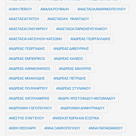
ΑΛΙΚΗ ΠΕΪΚΟΥ
ΑΜΑΛΙΑ ΡΟΥΒΑΛΗ
ΑΝΑΣΤΑΣΙΑ ΑΝΘΡΑΚΟΠΟΥΛΟΥ
ΑΝΑΣΤΑΣΙΑ ΓΚΙΤΣΗ
ΑΝΑΣΤΑΣΙΑ Κ. ΥΦΑΝΤΙΔΟΥ
ΑΝΑΣΤΑΣΙΑ ΟΝΟΥΦΡΙΟΥ
ΑΝΑΣΤΑΣΙΑ ΠΑΡΑΣΚΕΥΟΥΛΑΚΟΥ
ΑΝΑΣΤΑΣΙΑ ΧΑΤΖΗΛΟΗ-ΚΑΤΣΩΝΗ
ΑΝΔΡΕΑΣ ΓΕΩΡΓΑΛΛΙΔΗΣ
ΑΝΔΡΕΑΣ ΓΕΩΡΓΙΑΔΗΣ
ΑΝΔΡΕΑΣ ΔΑΒΟΥΡΛΗΣ
ΑΝΔΡΕΑΣ ΕΜΠΕΙΡΙΚΟΣ
ΑΝΔΡΕΑΣ ΚΑΛΒΟΣ
ΑΝΔΡΕΑΣ ΚΑΡΑΚΟΚΚΙΝΟΣ
ΑΝΔΡΕΑΣ ΜΑΛΟΡΗΣ
ΑΝΔΡΕΑΣ ΜΙΧΑΗΛΙΔΗΣ
ΑΝΔΡΕΑΣ ΠΕΤΡΙΔΗΣ
ΑΝΔΡΕΑΣ ΠΟΛΥΚΑΡΠΟΥ
ΑΝΔΡΕΑΣ ΣΤΥΛΙΑΝΟΥ
ΑΝΔΡΕΑΣ ΧΑΤΖΗΧΑΜΠΗΣ
ΑΝΔΡΗ ΧΡΙΣΤΟΦΙΔΟΥ-ΑΝΤΩΝΙΑΔΟΥ
ΑΝΔΡΟΝΙΚΗ ΓΩΓΟΠΟΥΛΟΥ
ΑΝΔΡΟΝΙΚΗ ΔΗΜΗΤΡΙΑΔΟΥ
ΑΝΕΣΤΗΣ ΕΥΑΓΓΕΛΟΥ
ΑΝΘΕΑ ΕΓΧΩΡΙΑ ΚΑΙ ΕΞΩΤΙΚΑ
ΑΝΘΗ ΘΕΟΧΑΡΗ
ΑΝΝΑ ΞΑΝΘΟΠΟΥΛΟΥ
ΑΝΝΑ ΠΑΠΑΙΩΑΝΝΟΥ