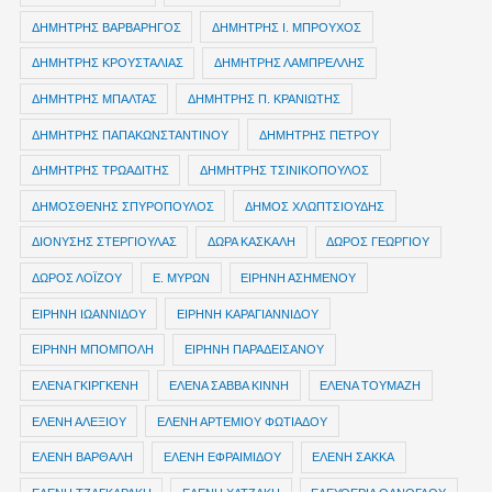
ΔΗΜΗΤΡΗΣ ΒΑΡΒΑΡΗΓΟΣ
ΔΗΜΗΤΡΗΣ Ι. ΜΠΡΟΥΧΟΣ
ΔΗΜΗΤΡΗΣ ΚΡΟΥΣΤΑΛΙΑΣ
ΔΗΜΗΤΡΗΣ ΛΑΜΠΡΕΛΛΗΣ
ΔΗΜΗΤΡΗΣ ΜΠΑΛΤΑΣ
ΔΗΜΗΤΡΗΣ Π. ΚΡΑΝΙΩΤΗΣ
ΔΗΜΗΤΡΗΣ ΠΑΠΑΚΩΝΣΤΑΝΤΙΝΟΥ
ΔΗΜΗΤΡΗΣ ΠΕΤΡΟΥ
ΔΗΜΗΤΡΗΣ ΤΡΩΑΔΙΤΗΣ
ΔΗΜΗΤΡΗΣ ΤΣΙΝΙΚΟΠΟΥΛΟΣ
ΔΗΜΟΣΘΕΝΗΣ ΣΠΥΡΟΠΟΥΛΟΣ
ΔΗΜΟΣ ΧΛΩΠΤΣΙΟΥΔΗΣ
ΔΙΟΝΥΣΗΣ ΣΤΕΡΓΙΟΥΛΑΣ
ΔΩΡΑ ΚΑΣΚΑΛΗ
ΔΩΡΟΣ ΓΕΩΡΓΙΟΥ
ΔΩΡΟΣ ΛΟΪΖΟΥ
Ε. ΜΥΡΩΝ
ΕΙΡΗΝΗ ΑΣΗΜΕΝΟΥ
ΕΙΡΗΝΗ ΙΩΑΝΝΙΔΟΥ
ΕΙΡΗΝΗ ΚΑΡΑΓΙΑΝΝΙΔΟΥ
ΕΙΡΗΝΗ ΜΠΟΜΠΟΛΗ
ΕΙΡΗΝΗ ΠΑΡΑΔΕΙΣΑΝΟΥ
ΕΛΕΝΑ ΓΚΙΡΓΚΕΝΗ
ΕΛΕΝΑ ΣΑΒΒΑ ΚΙΝΝΗ
ΕΛΕΝΑ ΤΟΥΜΑΖΗ
ΕΛΕΝΗ ΑΛΕΞΙΟΥ
ΕΛΕΝΗ ΑΡΤΕΜΙΟΥ ΦΩΤΙΑΔΟΥ
ΕΛΕΝΗ ΒΑΡΘΑΛΗ
ΕΛΕΝΗ ΕΦΡΑΙΜΙΔΟΥ
ΕΛΕΝΗ ΣΑΚΚΑ