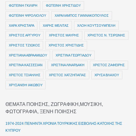
ΦΩΤΕΙΝΗ ΓΚΙΛΙΡΗ
ΦΩΤΕΙΝΗ ΧΡΗΣΤΙΔΟΥ
ΦΩΤΕΙΝΗ ΨΙΡΟΛΙΟΛΟΥ
ΧΑΡΑΛΑΜΠΟΣ ΓΙΑΝΝΑΚΟΠΟΥΛΟΣ
ΧΑΡΑ ΧΡΗΣΤΑΡΑ
ΧΑΡΗΣ ΜΕΛΙΤΑΣ
ΧΛΟΗ ΚΟΥΤΣΟΥΜΠΕΛΗ
ΧΡΗΣΤΟΣ ΑΡΓΥΡΟΥ
ΧΡΗΣΤΟΣ ΜΑΥΡΗΣ
ΧΡΗΣΤΟΣ Ν. ΤΣΙΡΩΝΗΣ
ΧΡΗΣΤΟΣ ΤΖΙΩΚΟΣ
ΧΡΗΣΤΟΣ ΧΡΗΣΤΙΔΗΣ
ΧΡΙΣΤΙΑΝΑ ΑΒΡΑΑΜΙΔΟΥ
ΧΡΙΣΤΙΝΑ ΓΕΩΡΓΙΑΔΟΥ
ΧΡΙΣΤΙΝΑ ΚΑΣΣΕΣΙΑΝ
ΧΡΙΣΤΙΝΑ ΛΙΝΑΡΔΑΚΗ
ΧΡΙΣΤΟΣ ΖΑΦΕΙΡΗΣ
ΧΡΙΣΤΟΣ ΤΣΙΑΗΛΗΣ
ΧΡΙΣΤΟΣ ΧΑΤΖΗΠΑΠΑΣ
ΧΡΥΣΑ ΒΛΑΧΟΥ
ΧΡΥΣΑΝΘΗ ΙΑΚΩΒΟΥ
ΘΕΜΑΤΑ ΠΟΙΗΣΗΣ, ΖΩΓΡΑΦΙΚΗ,ΜΟΥΣΙΚΗ,
ΦΩΤΟΓΡΑΦΙΑ, ΞΕΝΗ ΠΟΙΗΣΗΣ
1974-2024 ΠΕΝΗΝΤΑ ΧΡΟΝΙΑ ΤΟΥΡΚΙΚΗΣ ΕΙΣΒΟΛΗΣ-ΚΑΤΟΧΗΣ ΤΗΣ
ΚΥΠΡΟΥ