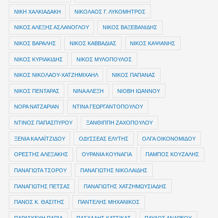
ΝΙΚΗ ΧΑΛΚΙΑΔΑΚΗ
ΝΙΚΟΛΑΟΣ Γ. ΛΥΚΟΜΗΤΡΟΣ
ΝΙΚΟΣ ΑΛΕΞΗΣ ΑΣΛΑΝΟΓΛΟΥ
ΝΙΚΟΣ ΒΑΞΕΒΑΝΙΔΗΣ
ΝΙΚΟΣ ΒΑΡΑΛΗΣ
ΝΙΚΟΣ ΚΑΒΒΑΔΙΑΣ
ΝΙΚΟΣ ΚΑΨΙΑΝΗΣ
ΝΙΚΟΣ ΚΥΡΙΑΚΙΔΗΣ
ΝΙΚΟΣ ΜΥΛΟΠΟΥΛΟΣ
ΝΙΚΟΣ ΝΙΚΟΛΑΟΥ-ΧΑΤΖΗΜΙΧΑΗΛ
ΝΙΚΟΣ ΠΑΠΑΝΑΣ
ΝΙΚΟΣ ΠΕΝΤΑΡΑΣ
ΝΙΝΑ ΑΛΕΞΗ
ΝΙΟΒΗ ΙΩΑΝΝΟΥ
ΝΟΡΑ ΝΑΤΖΑΡΙΑΝ
ΝΤΙΝΑ ΓΕΩΡΓΑΝΤΟΠΟΥΛΟΥ
ΝΤΙΝΟΣ ΠΑΠΑΣΠΥΡΟΥ
ΞΑΝΘΙΠΠΗ ΖΑΧΟΠΟΥΛΟΥ
ΞΕΝΙΑ ΚΑΛΑΪΤΖΙΔΟΥ
ΟΔΥΣΣΕΑΣ ΕΛΥΤΗΣ
ΟΛΓΑ ΟΙΚΟΝΟΜΙΔΟΥ
ΟΡΕΣΤΗΣ ΑΛΕΞΑΚΗΣ
ΟΥΡΑΝΙΑ ΚΟΥΝΑΓΙΑ
ΠΑΜΠΟΣ ΚΟΥΖΑΛΗΣ
ΠΑΝΑΓΙΩΤΑ ΤΣΟΡΟΥ
ΠΑΝΑΓΙΩΤΗΣ ΝΙΚΟΛΑΙΔΗΣ
ΠΑΝΑΓΙΩΤΗΣ ΠΕΤΣΑΣ
ΠΑΝΑΓΙΩΤΗΣ ΧΑΤΖΗΜΩΥΣΙΑΔΗΣ
ΠΑΝΟΣ Κ. ΘΑΣΙΤΗΣ
ΠΑΝΤΕΛΗΣ ΜΗΧΑΝΙΚΟΣ