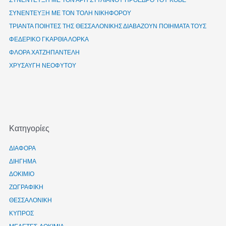
ΣΥΝΕΝΤΕΥΞΗ ΜΕ ΤΟΝ ΑΡΗ ΣΤΥΛΙΑΝΟΥ ΠΡΟΕΔΡΟ ΤΟΥ ΚΘΒΕ
ΣΥΝΕΝΤΕΥΞΗ ΜΕ ΤΟΝ ΤΟΛΗ ΝΙΚΗΦΟΡΟΥ
ΤΡΙΑΝΤΑ ΠΟΙΗΤΕΣ ΤΗΣ ΘΕΣΣΑΛΟΝΙΚΗΣ ΔΙΑΒΑΖΟΥΝ ΠΟΙΗΜΑΤΑ ΤΟΥΣ
ΦΕΔΕΡΙΚΟ ΓΚΑΡΘΙΑ ΛΟΡΚΑ
ΦΛΟΡΑ ΧΑΤΖΗΠΑΝΤΕΛΗ
ΧΡΥΣΑΥΓΗ ΝΕΟΦΥΤΟΥ
Kατηγορίες
ΔΙΑΦΟΡΑ
ΔΙΗΓΗΜΑ
ΔΟΚΙΜΙΟ
ΖΩΓΡΑΦΙΚΗ
ΘΕΣΣΑΛΟΝΙΚΗ
ΚΥΠΡΟΣ