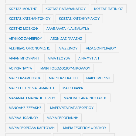
ΚΩΣΤΑΣ ΜΟΝΤΗΣ
ΚΩΣΤΑΣ ΠΑΠΑΘΑΝΑΣΙΟΥ
ΚΩΣΤΑΣ ΠΑΤΙΝΙΟΣ
ΚΩΣΤΑΣ ΧΑΤΖΗΑΝΤΩΝΙΟΥ
ΚΩΣΤΑΣ ΧΑΤΖΗΚΥΡΙΑΚΟΥ
ΚΩΣΤΗΣ ΜΟΣΚΩΦ
ΛΑΛΕ ΑΛΑΤΛΙ (LALE ALATLI)
ΛΕΥΚΙΟΣ ΖΑΦΕΙΡΙΟΥ
ΛΕΩΝΙΔΑΣ ΓΑΛΑΖΗΣ
ΛΕΩΝΙΔΑΣ ΟΙΚΟΝΟΜΙΔΗΣ
ΛΙΑ ΣΙΩΜΟΥ
ΛΙΖΑ ΔΙΟΝΥΣΙΑΔΟΥ
ΛΙΛΙΑΝ ΜΠΟΥΡΑΝΗ
ΛΙΛΙΑ ΤΣΟΥΒΑ
ΛΙΝΑ ΦΥΤΙΛΗ
ΛΟΥΚΙΑ ΠΛΥΤΑ
ΜΑΙΡΗ ΘΕΟΔΟΣΙΟΥ-ΝΙΚΟΛΑΟΥ
ΜΑΙΡΗ ΚΛΑΜΠΟΥΡΑ
ΜΑΙΡΗ ΚΛΙΓΚΑΤΣΗ
ΜΑΙΡΗ ΜΠΡΙΛΗ
ΜΑΙΡΗ ΠΕΤΡΟΛΙΑ - ΑΜΑΝΙΤΗ
ΜΑΙΡΗ ΧΑΨΑ
ΜΑΛΑΜΑΤΗ ΜΑΡΙΑ ΠΕΤΡΙΔΟΥ
ΜΑΝΟΛΗΣ ΑΝΑΓΝΩΣΤΑΚΗΣ
ΜΑΝΟΛΗΣ ΞΕΞΑΚΗΣ
ΜΑΡΓΑΡΙΤΑ ΠΑΠΑΓΕΩΡΓΙΟΥ
ΜΑΡΙΑ Α. ΙΩΑΝΝΟΥ
ΜΑΡΙΑ ΓΕΡΟΓΙΑΝΝΗ
ΜΑΡΙΑ ΓΕΩΡΓΑΛΑ-ΚΑΡΤΟΥΔΗ
ΜΑΡΙΑ ΓΕΩΡΓΙΟΥ-ΦΡΑΓΚΟΥ