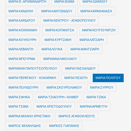
ΜΑΡΙΑ Θ. ΑΡΧΙΜΑΝΔΡΙΤΗ
ΜΑΡΙΑ ΘΩΜΑ
ΜΑΡΙΑ ΙΩΑΝΝΟΥ
ΜΑΡΙΑ ΚΑΝΔΥΛΗ
ΜΑΡΙΑ ΚΑΝΤΩΝΙΔΟΥ
ΜΑΡΙΑ ΚΑΡΑΘΑΝΑΣΗ
ΜΑΡΙΑ ΚΑΡΔΑΤΟΥ
ΜΑΡΙΑ ΚΕΝΤΡΟΥ - ΑΓΑΘΟΠΟΥΛΟΥ
ΜΑΡΙΑ ΚΟΚΚΙΝΑΚΗ
ΜΑΡΙΑ ΚΟΠΑΝΙΤΣΑ
ΜΑΡΙΑ ΚΟΥΓΙΟΥΜΤΖΗ
ΜΑΡΙΑ ΚΟΥΛΟΥΡΗ
ΜΑΡΙΑ ΚΥΡΤΖΑΚΗ
ΜΑΡΙΑ ΛΑΤΣΑΡΗ
ΜΑΡΙΑ ΛΕΒΑΝΤΗ
ΜΑΡΙΑ ΛΟΥΚΑ
ΜΑΡΙΑ ΜΑΝΤΖΙΑΡΗ
ΜΑΡΙΑ ΜΠΟΥΡΜΑ
ΜΑΡΙΑΝΝΑ ΝΙΚΟΛΑΟΥ
ΜΑΡΙΑΝΝΑ ΠΑΠΟΥΤΣΟΠΟΥΛΟΥ
ΜΑΡΙΑ ΠΑΣΧΑΛΙΔΟΥ
ΜΑΡΙΑ ΠΕΡΑΤΙΚΟΥ - ΚΟΚΑΡΑΚΗ
ΜΑΡΙΑ ΠΙΣΙΩΤΗ
ΜΑΡΙΑ ΠΟΛΙΤΟΥ
ΜΑΡΙΑ ΠΟΛΥΔΟΥΡΗ
ΜΑΡΙΑ ΣΚΟΥΡΟΛΙΑΚΟΥ
ΜΑΡΙΑ ΣΥΡΡΟΥ
ΜΑΡΙΑ ΣΦΗΚΑ
ΜΑΡΙΑ ΤΖΙΑΟΥΡΗ─ΧΙΛΜΕΡ
ΜΑΡΙΑ ΤΖΙΚΑ
ΜΑΡΙΑ ΤΣΙΜΑ
ΜΑΡΙΑ ΧΡΙΣΤΟΔΟΥΛΟΥ
ΜΑΡΙΝΑ ΑΡΜΕΥΤΗ
ΜΑΡΙΝΑ ΜΙΧΑΗΛ ΧΡΗΣΤΑΚΗ
ΜΑΡΙΟΣ ΑΓΑΘΟΚΛΕΟΥΣ
ΜΑΡΙΟΣ ΜΙΧΑΗΛΙΔΗΣ
ΜΑΡΚΟΣ ΓΙΑΠΑΝΗΣ