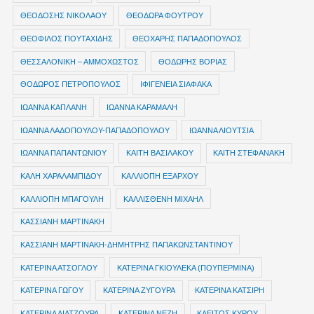
ΘΕΟΔΟΣΗΣ ΝΙΚΟΛΑΟΥ
ΘΕΟΔΩΡΑ ΦΟΥΤΡΟΥ
ΘΕΟΦΙΛΟΣ ΠΟΥΤΑΧΙΔΗΣ
ΘΕΟΧΑΡΗΣ ΠΑΠΑΔΟΠΟΥΛΟΣ
ΘΕΣΣΑΛΟΝΙΚΗ – ΑΜΜΟΧΩΣΤΟΣ
ΘΟΔΩΡΗΣ ΒΟΡΙΑΣ
ΘΟΔΩΡΟΣ ΠΕΤΡΟΠΟΥΛΟΣ
ΙΦΙΓΕΝΕΙΑ ΣΙΑΦΑΚΑ
ΙΩΑΝΝΑ ΚΑΠΛΑΝΗ
ΙΩΑΝΝΑ ΚΑΡΑΜΑΛΗ
ΙΩΑΝΝΑ ΛΑΔΟΠΟΥΛΟΥ-ΠΑΠΑΔΟΠΟΥΛΟΥ
ΙΩΑΝΝΑ ΛΙΟΥΤΣΙΑ
ΙΩΑΝΝΑ ΠΑΠΑΝΤΩΝΙΟΥ
ΚΑΙΤΗ ΒΑΣΙΛΑΚΟΥ
ΚΑΙΤΗ ΣΤΕΦΑΝΑΚΗ
ΚΑΛΗ ΧΑΡΑΛΑΜΠΙΔΟΥ
ΚΑΛΛΙΟΠΗ ΕΞΑΡΧΟΥ
ΚΑΛΛΙΟΠΗ ΜΠΑΓΟΥΛΗ
ΚΑΛΛΙΣΘΕΝΗ ΜΙΧΑΗΛ
ΚΑΣΣΙΑΝΗ ΜΑΡΤΙΝΑΚΗ
ΚΑΣΣΙΑΝΗ ΜΑΡΤΙΝΑΚΗ-ΔΗΜΗΤΡΗΣ ΠΑΠΑΚΩΝΣΤΑΝΤΙΝΟΥ
ΚΑΤΕΡΙΝΑ ΑΤΣΟΓΛΟΥ
ΚΑΤΕΡΙΝΑ ΓΚΙΟΥΛΕΚΑ (ΠΟΥΠΕΡΜΙΝΑ)
ΚΑΤΕΡΙΝΑ ΓΩΓΟΥ
ΚΑΤΕΡΙΝΑ ΖΥΓΟΥΡΑ
ΚΑΤΕΡΙΝΑ ΚΑΤΣΙΡΗ
ΚΑΤΕΡΙΝΑ ΛΙΑΤΖΟΥΡΑ
ΚΑΤΕΡΙΝΑ ΝΕΖΗ
ΚΛΕΙΤΟΣ ΚΥΡΟΥ