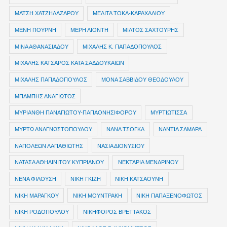
ΜΑΤΣΗ ΧΑΤΖΗΛΑΖΑΡΟΥ
ΜΕΛΙΤΑ ΤΟΚΑ-ΚΑΡΑΧΑΛΙΟΥ
ΜΕΝΗ ΠΟΥΡΝΗ
ΜΕΡΗ ΛΙΟΝΤΗ
ΜΙΛΤΟΣ ΣΑΧΤΟΥΡΗΣ
ΜΙΝΑ ΑΘΑΝΑΣΙΑΔΟΥ
ΜΙΧΑΛΗΣ Κ. ΠΑΠΑΔΟΠΟΥΛΟΣ
ΜΙΧΑΛΗΣ ΚΑΤΣΑΡΟΣ ΚΑΤΑ ΣΑΔΔΟΥΚΑΙΩΝ
ΜΙΧΑΛΗΣ ΠΑΠΑΔΟΠΟΥΛΟΣ
ΜΟΝΑ ΣΑΒΒΙΔΟΥ ΘΕΟΔΟΥΛΟΥ
ΜΠΑΜΠΗΣ ΑΝΑΓΙΩΤΟΣ
ΜΥΡΙΑΝΘΗ ΠΑΝΑΓΙΩΤΟΥ-ΠΑΠΑΟΝΗΣΙΦΟΡΟΥ
ΜΥΡΤΙΩΤΙΣΣΑ
ΜΥΡΤΩ ΑΝΑΓΝΩΣΤΟΠΟΥΛΟΥ
ΝΑΝΑ ΤΣΟΓΚΑ
ΝΑΝΤΙΑ ΣΑΜΑΡΑ
ΝΑΠΟΛΕΩΝ ΛΑΠΑΘΙΩΤΗΣ
ΝΑΣΙΑ ΔΙΟΝΥΣΙΟΥ
ΝΑΤΑΣΑ ΑΘΗΑΙΝΙΤΟΥ ΚΥΠΡΙΑΝΟΥ
ΝΕΚΤΑΡΙΑ ΜΕΝΔΡΙΝΟΥ
ΝΕΝΑ ΦΙΛΟΥΣΗ
ΝΙΚΗ ΓΚΙΖΗ
ΝΙΚΗ ΚΑΤΣΑΟΥΝΗ
ΝΙΚΗ ΜΑΡΑΓΚΟΥ
ΝΙΚΗ ΜΟΥΝΤΡΑΚΗ
ΝΙΚΗ ΠΑΠΑΞΕΝΟΦΩΤΟΣ
ΝΙΚΗ ΡΟΔΟΠΟΥΛΟΥ
ΝΙΚΗΦΟΡΟΣ ΒΡΕΤΤΑΚΟΣ