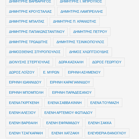
ΔΗΜΗΤΡΗΣ ΒΑΡΒΑΡΗΓΟΣ
ΔΗΜΗΤΡΗΣ Ι. ΜΠΡΟΥΧΟΣ
ΔΗΜΗΤΡΗΣ ΚΡΟΥΣΤΑΛΙΑΣ
ΔΗΜΗΤΡΗΣ ΛΑΜΠΡΕΛΛΗΣ
ΔΗΜΗΤΡΗΣ ΜΠΑΛΤΑΣ
ΔΗΜΗΤΡΗΣ Π. ΚΡΑΝΙΩΤΗΣ
ΔΗΜΗΤΡΗΣ ΠΑΠΑΚΩΝΣΤΑΝΤΙΝΟΥ
ΔΗΜΗΤΡΗΣ ΠΕΤΡΟΥ
ΔΗΜΗΤΡΗΣ ΤΡΩΑΔΙΤΗΣ
ΔΗΜΗΤΡΗΣ ΤΣΙΝΙΚΟΠΟΥΛΟΣ
ΔΗΜΟΣΘΕΝΗΣ ΣΠΥΡΟΠΟΥΛΟΣ
ΔΗΜΟΣ ΧΛΩΠΤΣΙΟΥΔΗΣ
ΔΙΟΝΥΣΗΣ ΣΤΕΡΓΙΟΥΛΑΣ
ΔΩΡΑ ΚΑΣΚΑΛΗ
ΔΩΡΟΣ ΓΕΩΡΓΙΟΥ
ΔΩΡΟΣ ΛΟΪΖΟΥ
Ε. ΜΥΡΩΝ
ΕΙΡΗΝΗ ΑΣΗΜΕΝΟΥ
ΕΙΡΗΝΗ ΙΩΑΝΝΙΔΟΥ
ΕΙΡΗΝΗ ΚΑΡΑΓΙΑΝΝΙΔΟΥ
ΕΙΡΗΝΗ ΜΠΟΜΠΟΛΗ
ΕΙΡΗΝΗ ΠΑΡΑΔΕΙΣΑΝΟΥ
ΕΛΕΝΑ ΓΚΙΡΓΚΕΝΗ
ΕΛΕΝΑ ΣΑΒΒΑ ΚΙΝΝΗ
ΕΛΕΝΑ ΤΟΥΜΑΖΗ
ΕΛΕΝΗ ΑΛΕΞΙΟΥ
ΕΛΕΝΗ ΑΡΤΕΜΙΟΥ ΦΩΤΙΑΔΟΥ
ΕΛΕΝΗ ΒΑΡΘΑΛΗ
ΕΛΕΝΗ ΕΦΡΑΙΜΙΔΟΥ
ΕΛΕΝΗ ΣΑΚΚΑ
ΕΛΕΝΗ ΤΖΑΓΚΑΡΑΚΗ
ΕΛΕΝΗ ΧΑΤΖΑΚΗ
ΕΛΕΥΘΕΡΙΑ ΘΑΝΟΓΛΟΥ