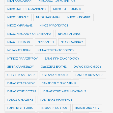
ΝΙΚΗ ΧΑΛΚΙΑΔΑΚΗ
ΝΙΚΟΛΑΟΣ Γ. ΛΥΚΟΜΗΤΡΟΣ
ΝΙΚΟΣ ΑΛΕΞΗΣ ΑΣΛΑΝΟΓΛΟΥ
ΝΙΚΟΣ ΒΑΞΕΒΑΝΙΔΗΣ
ΝΙΚΟΣ ΒΑΡΑΛΗΣ
ΝΙΚΟΣ ΚΑΒΒΑΔΙΑΣ
ΝΙΚΟΣ ΚΑΨΙΑΝΗΣ
ΝΙΚΟΣ ΚΥΡΙΑΚΙΔΗΣ
ΝΙΚΟΣ ΜΥΛΟΠΟΥΛΟΣ
ΝΙΚΟΣ ΝΙΚΟΛΑΟΥ-ΧΑΤΖΗΜΙΧΑΗΛ
ΝΙΚΟΣ ΠΑΠΑΝΑΣ
ΝΙΚΟΣ ΠΕΝΤΑΡΑΣ
ΝΙΝΑ ΑΛΕΞΗ
ΝΙΟΒΗ ΙΩΑΝΝΟΥ
ΝΟΡΑ ΝΑΤΖΑΡΙΑΝ
ΝΤΙΝΑ ΓΕΩΡΓΑΝΤΟΠΟΥΛΟΥ
ΝΤΙΝΟΣ ΠΑΠΑΣΠΥΡΟΥ
ΞΑΝΘΙΠΠΗ ΖΑΧΟΠΟΥΛΟΥ
ΞΕΝΙΑ ΚΑΛΑΪΤΖΙΔΟΥ
ΟΔΥΣΣΕΑΣ ΕΛΥΤΗΣ
ΟΛΓΑ ΟΙΚΟΝΟΜΙΔΟΥ
ΟΡΕΣΤΗΣ ΑΛΕΞΑΚΗΣ
ΟΥΡΑΝΙΑ ΚΟΥΝΑΓΙΑ
ΠΑΜΠΟΣ ΚΟΥΖΑΛΗΣ
ΠΑΝΑΓΙΩΤΑ ΤΣΟΡΟΥ
ΠΑΝΑΓΙΩΤΗΣ ΝΙΚΟΛΑΙΔΗΣ
ΠΑΝΑΓΙΩΤΗΣ ΠΕΤΣΑΣ
ΠΑΝΑΓΙΩΤΗΣ ΧΑΤΖΗΜΩΥΣΙΑΔΗΣ
ΠΑΝΟΣ Κ. ΘΑΣΙΤΗΣ
ΠΑΝΤΕΛΗΣ ΜΗΧΑΝΙΚΟΣ
ΠΑΡΑΣΚΕΥΗ ΠΑΠΙΑ
ΠΑΣΧΑΛΗΣ ΚΑΤΣΙΚΑΣ
ΠΑΥΛΟΣ ΑΝΔΡΕΟΥ