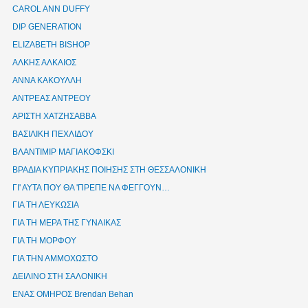
CAROL ANN DUFFY
DIP GENERATION
ELIZABETH BISHOP
ΑΛΚΗΣ ΑΛΚΑΙΟΣ
ΑΝΝΑ ΚΑΚΟΥΛΛΗ
ΑΝΤΡΕΑΣ ΑΝΤΡΕΟΥ
ΑΡΙΣΤΗ ΧΑΤΖΗΣΑΒΒΑ
ΒΑΣΙΛΙΚΗ ΠΕΧΛΙΔΟΥ
ΒΛΑΝΤΙΜΙΡ ΜΑΓΙΑΚΟΦΣΚΙ
ΒΡΑΔΙΑ ΚΥΠΡΙΑΚΗΣ ΠΟΙΗΣΗΣ ΣΤΗ ΘΕΣΣΑΛΟΝΙΚΗ
ΓΙ' ΑΥΤΑ ΠΟΥ ΘΑ 'ΠΡΕΠΕ ΝΑ ΦΕΓΓΟΥΝ…
ΓΙΑ ΤΗ ΛΕΥΚΩΣΙΑ
ΓΙΑ ΤΗ ΜΕΡΑ ΤΗΣ ΓΥΝΑΙΚΑΣ
ΓΙΑ ΤΗ ΜΟΡΦΟΥ
ΓΙΑ ΤΗΝ ΑΜΜΟΧΩΣΤΟ
ΔΕΙΛΙΝΟ ΣΤΗ ΣΑΛΟΝΙΚΗ
ΕΝΑΣ ΟΜΗΡΟΣ Brendan Behan