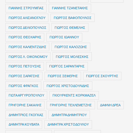
ΓΙΑΝΝΗΣ ΣΤΡΟΥΜΠΑΣ
ΓΙΑΝΝΗΣ ΤΖΑΝΕΤΑΚΗΣ
ΓΙΩΡΓΟΣ ΑΛΙΣΑΝΟΓΛΟΥ
ΓΙΩΡΓΟΣ ΒΑΦΟΠΟΥΛΟΣ
ΓΙΩΡΓΟΣ ΔΕΛΙΟΠΟΥΛΟΣ
ΓΙΩΡΓΟΣ ΘΕΜΕΛΗΣ
ΓΙΩΡΓΟΣ ΘΕΟΧΑΡΗΣ
ΓΙΩΡΓΟΣ ΙΩΑΝΝΟΥ
ΓΙΩΡΓΟΣ ΚΑΛΙΕΝΤΖΙΔΗΣ
ΓΙΩΡΓΟΣ ΚΑΛΟΖΩΗΣ
ΓΙΩΡΓΟΣ Λ. ΟΙΚΟΝΟΜΟΥ
ΓΙΩΡΓΟΣ ΜΟΛΕΣΚΗΣ
ΓΙΩΡΓΟΣ ΠΕΤΟΥΣΗΣ
ΓΙΩΡΓΟΣ ΣΑΡΑΝΤΑΡΗΣ
ΓΙΩΡΓΟΣ ΣΑΡΑΤΣΗΣ
ΓΙΩΡΓΟΣ ΣΕΦΕΡΗΣ
ΓΙΩΡΓΟΣ ΣΚΟΥΡΤΗΣ
ΓΙΩΡΓΟΣ ΦΡΑΓΚΟΣ
ΓΙΩΡΓΟΣ ΧΡΙΣΤΟΔΟΥΛΙΔΗΣ
ΓΙΩΤΑ ΑΡΓΥΡΟΠΟΥΛΟΥ
ΓΚΙΟΥΡΚΕΝΤΣ ΚΟΡΚΜΑΖΕΛ
ΓΡΗΓΟΡΗΣ ΣΑΚΑΛΗΣ
ΓΡΗΓΟΡΗΣ ΤΕΧΛΕΜΕΤΖΗΣ
ΔΑΦΝΗ ΔΡΕΑ
ΔΗΜΗΤΡIOΣ ΓΚΟΓΚΑΣ
ΔΗΜΗΤΡΑ ΔΗΜΗΤΡΙΟΥ
ΔΗΜΗΤΡΑ ΚΟΥΒΑΤΑ
ΔΗΜΗΤΡΑ ΧΡΙΣΤΟΔΟΥΛΟΥ