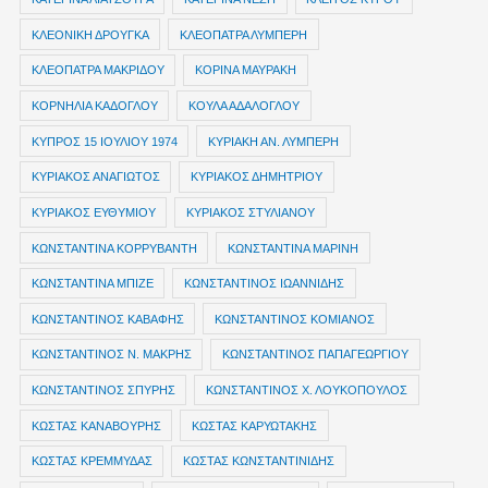
ΚΛΕΟΝΙΚΗ ΔΡΟΥΓΚΑ
ΚΛΕΟΠΑΤΡΑ ΛΥΜΠΕΡΗ
ΚΛΕΟΠΑΤΡΑ ΜΑΚΡΙΔΟΥ
ΚΟΡΙΝΑ ΜΑΥΡΑΚΗ
ΚΟΡΝΗΛΙΑ ΚΑΔΟΓΛΟΥ
ΚΟΥΛΑ ΑΔΑΛΟΓΛΟΥ
ΚΥΠΡΟΣ 15 ΙΟΥΛΙΟΥ 1974
ΚΥΡΙΑΚΗ ΑΝ. ΛΥΜΠΕΡΗ
ΚΥΡΙΑΚΟΣ ΑΝΑΓΙΩΤΟΣ
ΚΥΡΙΑΚΟΣ ΔΗΜΗΤΡΙΟΥ
ΚΥΡΙΑΚΟΣ ΕΥΘΥΜΙΟΥ
ΚΥΡΙΑΚΟΣ ΣΤΥΛΙΑΝΟΥ
ΚΩΝΣΤΑΝΤΙΝΑ ΚΟΡΡΥΒΑΝΤΗ
ΚΩΝΣΤΑΝΤΙΝΑ ΜΑΡΙΝΗ
ΚΩΝΣΤΑΝΤΙΝΑ ΜΠΙΖΕ
ΚΩΝΣΤΑΝΤΙΝΟΣ ΙΩΑΝΝΙΔΗΣ
ΚΩΝΣΤΑΝΤΙΝΟΣ ΚΑΒΑΦΗΣ
ΚΩΝΣΤΑΝΤΙΝΟΣ ΚΟΜΙΑΝΟΣ
ΚΩΝΣΤΑΝΤΙΝΟΣ Ν. ΜΑΚΡΗΣ
ΚΩΝΣΤΑΝΤΙΝΟΣ ΠΑΠΑΓΕΩΡΓΙΟΥ
ΚΩΝΣΤΑΝΤΙΝΟΣ ΣΠΥΡΗΣ
ΚΩΝΣΤΑΝΤΙΝΟΣ Χ. ΛΟΥΚΟΠΟΥΛΟΣ
ΚΩΣΤΑΣ ΚΑΝΑΒΟΥΡΗΣ
ΚΩΣΤΑΣ ΚΑΡΥΩΤΑΚΗΣ
ΚΩΣΤΑΣ ΚΡΕΜΜΥΔΑΣ
ΚΩΣΤΑΣ ΚΩΝΣΤΑΝΤΙΝΙΔΗΣ