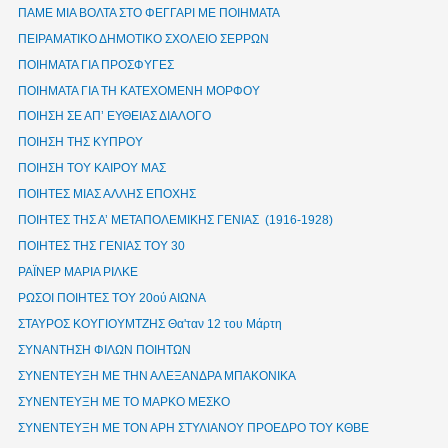
ΠΑΜΕ ΜΙΑ ΒΟΛΤΑ ΣΤΟ ΦΕΓΓΑΡΙ ΜΕ ΠΟΙΗΜΑΤΑ
ΠΕΙΡΑΜΑΤΙΚΟ ΔΗΜΟΤΙΚΟ ΣΧΟΛΕΙΟ ΣΕΡΡΩΝ
ΠΟΙΗΜΑΤΑ ΓΙΑ ΠΡΟΣΦΥΓΕΣ
ΠΟΙΗΜΑΤΑ ΓΙΑ ΤΗ ΚΑΤΕΧΟΜΕΝΗ ΜΟΡΦΟΥ
ΠΟΙΗΣΗ ΣΕ ΑΠ’ ΕΥΘΕΙΑΣ ΔΙΑΛΟΓΟ
ΠΟΙΗΣΗ ΤΗΣ ΚΥΠΡΟΥ
ΠΟΙΗΣΗ ΤΟΥ ΚΑΙΡΟΥ ΜΑΣ
ΠΟΙΗΤΕΣ ΜΙΑΣ ΑΛΛΗΣ ΕΠΟΧΗΣ
ΠΟΙΗΤΕΣ ΤΗΣ Α’ ΜΕΤΑΠΟΛΕΜΙΚΗΣ ΓΕΝΙΑΣ (1916-1928)
ΠΟΙΗΤΕΣ ΤΗΣ ΓΕΝΙΑΣ ΤΟΥ 30
ΡΑΪΝΕΡ ΜΑΡΙΑ ΡΙΛΚΕ
ΡΩΣΟΙ ΠΟΙΗΤΕΣ ΤΟΥ 20ού ΑΙΩΝΑ
ΣΤΑΥΡΟΣ ΚΟΥΓΙΟΥΜΤΖΗΣ Θα'ταν 12 του Μάρτη
ΣΥΝΑΝΤΗΣΗ ΦΙΛΩΝ ΠΟΙΗΤΩΝ
ΣΥΝΕΝΤΕΥΞΗ ΜΕ ΤΗΝ ΑΛΕΞΑΝΔΡΑ ΜΠΑΚΟΝΙΚΑ
ΣΥΝΕΝΤΕΥΞΗ ΜΕ ΤΟ ΜΑΡΚΟ ΜΕΣΚΟ
ΣΥΝΕΝΤΕΥΞΗ ΜΕ ΤΟΝ ΑΡΗ ΣΤΥΛΙΑΝΟΥ ΠΡΟΕΔΡΟ ΤΟΥ ΚΘΒΕ