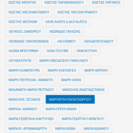
ΚΩΣΤΑΣ ΜΟΝΤΗΣ
ΚΩΣΤΑΣ ΠΑΠΑΘΑΝΑΣΙΟΥ
ΚΩΣΤΑΣ ΠΑΤΙΝΙΟΣ
ΚΩΣΤΑΣ ΧΑΤΖΗΑΝΤΩΝΙΟΥ
ΚΩΣΤΑΣ ΧΑΤΖΗΚΥΡΙΑΚΟΥ
ΚΩΣΤΗΣ ΜΟΣΚΩΦ
ΛΑΛΕ ΑΛΑΤΛΙ (LALE ALATLI)
ΛΕΥΚΙΟΣ ΖΑΦΕΙΡΙΟΥ
ΛΕΩΝΙΔΑΣ ΓΑΛΑΖΗΣ
ΛΕΩΝΙΔΑΣ ΟΙΚΟΝΟΜΙΔΗΣ
ΛΙΑ ΣΙΩΜΟΥ
ΛΙΖΑ ΔΙΟΝΥΣΙΑΔΟΥ
ΛΙΛΙΑΝ ΜΠΟΥΡΑΝΗ
ΛΙΛΙΑ ΤΣΟΥΒΑ
ΛΙΝΑ ΦΥΤΙΛΗ
ΛΟΥΚΙΑ ΠΛΥΤΑ
ΜΑΙΡΗ ΘΕΟΔΟΣΙΟΥ-ΝΙΚΟΛΑΟΥ
ΜΑΙΡΗ ΚΛΑΜΠΟΥΡΑ
ΜΑΙΡΗ ΚΛΙΓΚΑΤΣΗ
ΜΑΙΡΗ ΜΠΡΙΛΗ
ΜΑΙΡΗ ΠΕΤΡΟΛΙΑ - ΑΜΑΝΙΤΗ
ΜΑΙΡΗ ΧΑΨΑ
ΜΑΛΑΜΑΤΗ ΜΑΡΙΑ ΠΕΤΡΙΔΟΥ
ΜΑΝΟΛΗΣ ΑΝΑΓΝΩΣΤΑΚΗΣ
ΜΑΝΟΛΗΣ ΞΕΞΑΚΗΣ
ΜΑΡΓΑΡΙΤΑ ΠΑΠΑΓΕΩΡΓΙΟΥ
ΜΑΡΙΑ Α. ΙΩΑΝΝΟΥ
ΜΑΡΙΑ ΓΕΡΟΓΙΑΝΝΗ
ΜΑΡΙΑ ΓΕΩΡΓΑΛΑ-ΚΑΡΤΟΥΔΗ
ΜΑΡΙΑ ΓΕΩΡΓΙΟΥ-ΦΡΑΓΚΟΥ
ΜΑΡΙΑ Θ. ΑΡΧΙΜΑΝΔΡΙΤΗ
ΜΑΡΙΑ ΘΩΜΑ
ΜΑΡΙΑ ΙΩΑΝΝΟΥ