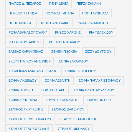
ΠΑΥΛΟΣ Δ. ΠΕΖΑΡΟΣ
ΠΕΝΥ ΔΕΛΤΑ
ΠΕΡΣΑ ΖΗΚΑΚΗ
ΠΗΝΕΛΟΠΗ ΓΙΩΣΑ
ΠΟΛΥΝΑ Γ. ΜΠΑΝΑ
ΠΟΠΗ ΑΡΩΝΙΑΔΑ
ΠΟΠΗ ΜΠΙΣΣΑ
ΠΟΠΗ ΠΑΝΤΕΛΑΚΗ
ΡΑΦΑΕΛΑ ΧΑΜΠΙΠΗ
ΡΕΝΑ ΑΘΑΝΑΣΟΠΟΥΛΟΥ
ΡΗΣΟΣ ΧΑΡΙΣΗΣ
ΡΙΑ ΦΕΛΕΚΙΔΟΥ
ΡΙΤΣΑ ΣΚΟΥΤΑΡΙΩΤΗ
ΡΩΞΑΝΗ ΝΙΚΟΛΑΟΥ
ΣΑΒΒΑΣ ΚΑΡΑΜΠΕΛΑΣ
ΣΕΝΕΜ ΓΚΙΟΚΕΛ
ΣΙΣΣΥ ΔΟΥΤΣΙΟΥ
ΣΚΕΥΗ ΓΙΑΓΚΟΥ ΑΝΤΩΝΙΟΥ
ΣΟΝΙΑ ΖΑΧΑΡΑΤΟΥ
ΣΟΥΛΕΪΜΑΝ ΑΛΑΓΙΑΛΗ-ΤΣΙΑΛΙΚ
ΣΟΦΙΑ ΕΛΕΥΘΕΡΙΟΥ
ΣΟΦΙΑ ΙΑΚΩΒΙΔΟΥ
ΣΟΦΙΑ ΛΕΒΑΝΤΗ
ΣΟΦΙΑ ΠΑΠΑΧΡΙΣΤΟΦΙΛΟΥ
ΣΟΦΙΑ ΠΕΡΔΙΚΗ
ΣΟΦΙΑ ΠΟΤΑΡΗ
ΣΟΦΙΑ ΤΡΙΑΝΤΑΦΥΛΛΙΔΟΥ
ΣΟΦΙΑ ΧΡΗΣΤΑΙΝΑ
ΣΠΥΡΟΣ ΖΑΧΑΡΑΤΟΣ
ΣΤΑΘΗΣ ΙΝΤΖΕΣ
ΣΤΑΥΡΟΣ ΓΚΙΡΓΚΕΝΗΣ
ΣΤΑΥΡΟΣ ΖΑΦΕΙΡΙΟΥ
ΣΤΑΥΡΟΣ ΘΕΜΙΣΤΟΚΛΕΟΥΣ
ΣΤΑΥΡΟΣ ΣΤΑΜΠΟΓΛΗΣ
ΣΤΑΥΡΟΣ ΣΤΑΥΡΟΠΟΥΛΟΣ
ΣΤΕΛΙΟΣ ΝΙΚΟΛΑΟΥ