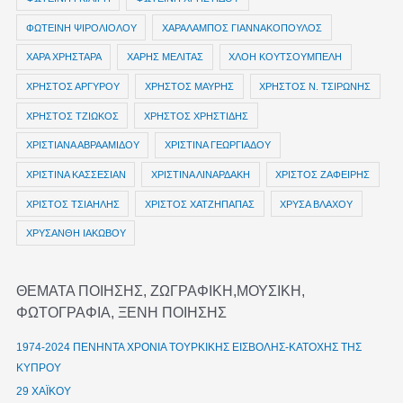
ΦΩΤΕΙΝΗ ΨΙΡΟΛΙΟΛΟΥ
ΧΑΡΑΛΑΜΠΟΣ ΓΙΑΝΝΑΚΟΠΟΥΛΟΣ
ΧΑΡΑ ΧΡΗΣΤΑΡΑ
ΧΑΡΗΣ ΜΕΛΙΤΑΣ
ΧΛΟΗ ΚΟΥΤΣΟΥΜΠΕΛΗ
ΧΡΗΣΤΟΣ ΑΡΓΥΡΟΥ
ΧΡΗΣΤΟΣ ΜΑΥΡΗΣ
ΧΡΗΣΤΟΣ Ν. ΤΣΙΡΩΝΗΣ
ΧΡΗΣΤΟΣ ΤΖΙΩΚΟΣ
ΧΡΗΣΤΟΣ ΧΡΗΣΤΙΔΗΣ
ΧΡΙΣΤΙΑΝΑ ΑΒΡΑΑΜΙΔΟΥ
ΧΡΙΣΤΙΝΑ ΓΕΩΡΓΙΑΔΟΥ
ΧΡΙΣΤΙΝΑ ΚΑΣΣΕΣΙΑΝ
ΧΡΙΣΤΙΝΑ ΛΙΝΑΡΔΑΚΗ
ΧΡΙΣΤΟΣ ΖΑΦΕΙΡΗΣ
ΧΡΙΣΤΟΣ ΤΣΙΑΗΛΗΣ
ΧΡΙΣΤΟΣ ΧΑΤΖΗΠΑΠΑΣ
ΧΡΥΣΑ ΒΛΑΧΟΥ
ΧΡΥΣΑΝΘΗ ΙΑΚΩΒΟΥ
ΘΕΜΑΤΑ ΠΟΙΗΣΗΣ, ΖΩΓΡΑΦΙΚΗ,ΜΟΥΣΙΚΗ,
ΦΩΤΟΓΡΑΦΙΑ, ΞΕΝΗ ΠΟΙΗΣΗΣ
1974-2024 ΠΕΝΗΝΤΑ ΧΡΟΝΙΑ ΤΟΥΡΚΙΚΗΣ ΕΙΣΒΟΛΗΣ-ΚΑΤΟΧΗΣ ΤΗΣ
ΚΥΠΡΟΥ
29 ΧΑΪΚΟΥ