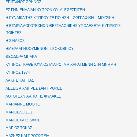
ΕΠΙΤΑΦΙΟΣ ΘΡΗΝΟΣ
ΕΣ ΓΗΝ ΕΝΑΛΙΑΝ ΚΥΠΡΟΝ ΟΥ Μ’ ΕΘΕΣΠΙΣΕΝ
Η ΓΥΝΑΙΚΑ ΤΗΣ ΚΥΠΡΟΥ ΣΕ ΠΟΙΗΣΗ – ΖΩΓΡΑΦΙΚΗ – ΜΟΥΣΙΚΗ
Η ΕΤΑΙΡΙΑ ΛΟΓΟΤΕΧΝΩΝ ΘΕΣΣΑΛΟΝΙΚΗΣ ΥΠΟΔΕΧΕΤΑΙ ΚΥΠΡΙΟΥΣ
ΠΟΙΗΤΕΣ
Η ΣΙΝΑΣΟΣ
ΗΜΕΡΑ ΑΓΝΟΟΥΜΕΝΩΝ 29 ΟΚΩΒΡΙΟΥ
ΘΕΟΔΩΡΑ ΜΠΑΚΑ
ΚΥΠΡΟΣ : ΚΑΘΕ ΙΟΥΛΙΟΣ ΜΙΑ ΡΩΓΜΗ ΧΑΡΑΓΜΕΝΗ ΣΤΗ ΜΝΗΜΗ
ΚΥΠΡΟΣ 1974
ΛΑΚΗΣ ΠΑΠΠΑΣ
ΛΕΞΕΙΣ ΑΙΧΜΗΡΕΣ ΣΑΝ ΠΡΟΚΕΣ
ΛΟΓΟΤΕΧΝΙΑ ΑΠΟ ΤΙΣ ΦΥΛΑΚΕΣ
ΜΑRIANNE MOORE
ΜΑΝΟΣ ΛΟΪΖΟΣ
ΜΑΝΟΣ ΧΑΤΖΙΔΑΚΙΣ
ΜΑΡΙΟΣ ΤΟΚΑΣ
ΜΑΣΚΕΣ ΚΑΙ ΠΡΟΣΩΠΕΙΑ