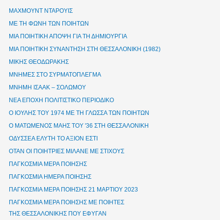
ΜΑΧΜΟΥΝΤ ΝΤΑΡΟΥΙΣ
ΜΕ ΤΗ ΦΩΝΗ ΤΩΝ ΠΟΙΗΤΩΝ
ΜΙΑ ΠΟΙΗΤΙΚΗ ΑΠΟΨΗ ΓΙΑ ΤΗ ΔΗΜΙΟΥΡΓΙΑ
ΜΙΑ ΠΟΙΗΤΙΚΗ ΣΥΝΑΝΤΗΣΗ ΣΤΗ ΘΕΣΣΑΛΟΝΙΚΗ (1982)
ΜΙΚΗΣ ΘΕΟΔΩΡΑΚΗΣ
ΜΝΗΜΕΣ ΣΤΟ ΣΥΡΜΑΤΟΠΛΕΓΜΑ
ΜΝΗΜΗ ΙΣΑΑΚ – ΣΟΛΩΜΟΥ
ΝΕΑ ΕΠΟΧΗ ΠΟΛΙΤΙΣΤΙΚΟ ΠΕΡΙΟΔΙΚΟ
Ο ΙΟΥΛΗΣ ΤΟΥ 1974 ΜΕ ΤΗ ΓΛΩΣΣΑ ΤΩΝ ΠΟΙΗΤΩΝ
Ο ΜΑΤΩΜΕΝΟΣ ΜΑΗΣ ΤΟΥ '36 ΣΤΗ ΘΕΣΣΑΛΟΝΙΚΗ
ΟΔΥΣΣΕΑ ΕΛΥΤΗ ΤΟ ΑΞΙΟΝ ΕΣΤΙ
ΟΤΑΝ ΟΙ ΠΟΙΗΤΡΙΕΣ ΜΙΛΑΝΕ ΜΕ ΣΤΙΧΟΥΣ
ΠΑΓΚΟΣΜΙΑ ΜΕΡΑ ΠΟΙΗΣΗΣ
ΠΑΓΚΟΣΜΙΑ ΗΜΕΡΑ ΠΟΙΗΣΗΣ
ΠΑΓΚΟΣΜΙΑ ΜΕΡΑ ΠΟΙΗΣΗΣ 21 ΜΑΡΤΙΟΥ 2023
ΠΑΓΚΟΣΜΙΑ ΜΕΡΑ ΠΟΙΗΣΗΣ ΜΕ ΠΟΙΗΤΕΣ
ΤΗΣ ΘΕΣΣΑΛΟΝΙΚΗΣ ΠΟΥ ΕΦΥΓΑΝ