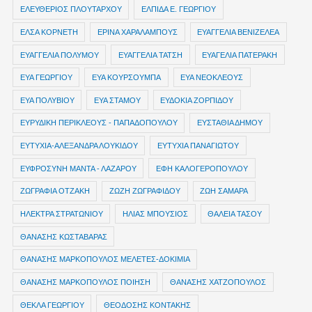
ΕΛΕΥΘΕΡΙΟΣ ΠΛΟΥΤΑΡΧΟΥ
ΕΛΠΙΔΑ Ε. ΓΕΩΡΓΙΟΥ
ΕΛΣΑ ΚΟΡΝΕΤΗ
ΕΡΙΝΑ ΧΑΡΑΛΑΜΠΟΥΣ
ΕΥΑΓΓΕΛΙΑ ΒΕΝΙΖΕΛΕΑ
ΕΥΑΓΓΕΛΙΑ ΠΟΛΥΜΟΥ
ΕΥΑΓΓΕΛΙΑ ΤΑΤΣΗ
ΕΥΑΓΕΛΙΑ ΠΑΤΕΡΑΚΗ
ΕΥΑ ΓΕΩΡΓΙΟΥ
ΕΥΑ ΚΟΥΡΣΟΥΜΠΑ
ΕΥΑ ΝΕΟΚΛΕΟΥΣ
ΕΥΑ ΠΟΛΥΒΙΟΥ
ΕΥΑ ΣΤΑΜΟΥ
ΕΥΔΟΚΙΑ ΖΟΡΠΙΔΟΥ
ΕΥΡΥΔΙΚΗ ΠΕΡΙΚΛΕΟΥΣ - ΠΑΠΑΔΟΠΟΥΛΟΥ
ΕΥΣΤΑΘΙΑ ΔΗΜΟΥ
ΕΥΤΥΧΙΑ-ΑΛΕΞΑΝΔΡΑ ΛΟΥΚΙΔΟΥ
ΕΥΤΥΧΙΑ ΠΑΝΑΓΙΩΤΟΥ
ΕΥΦΡΟΣΥΝΗ ΜΑΝΤΑ - ΛΑΖΑΡΟΥ
ΕΦΗ ΚΑΛΟΓΕΡΟΠΟΥΛΟΥ
ΖΩΓΡΑΦΙΑ ΟΤΖΑΚΗ
ΖΩΖΗ ΖΩΓΡΑΦΙΔΟΥ
ΖΩΗ ΣΑΜΑΡΑ
ΗΛΕΚΤΡΑ ΣΤΡΑΤΩΝΙΟΥ
ΗΛΙΑΣ ΜΠΟΥΣΙΟΣ
ΘΑΛΕΙΑ ΤΑΣΟΥ
ΘΑΝΑΣΗΣ ΚΩΣΤΑΒΑΡΑΣ
ΘΑΝΑΣΗΣ ΜΑΡΚΟΠΟΥΛΟΣ ΜΕΛΕΤΕΣ-ΔΟΚΙΜΙΑ
ΘΑΝΑΣΗΣ ΜΑΡΚΟΠΟΥΛΟΣ ΠΟΙΗΣΗ
ΘΑΝΑΣΗΣ ΧΑΤΖΟΠΟΥΛΟΣ
ΘΕΚΛΑ ΓΕΩΡΓΙΟΥ
ΘΕΟΔΟΣΗΣ ΚΟΝΤΑΚΗΣ