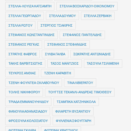
ΣΤΕΛΛΑ-ΛΟΥΙΖΑ ΚΑΤΣΑΜΠΗ
ΣΤΕΛΛΑ ΒΟΣΚΑΡΙΔΟΥ-ΟΙΚΟΝΟΜΟΥ
ΣΤΕΛΛΑ ΓΕΩΡΓΙΑΔΟΥ
ΣΤΕΛΛΑ ΔΟΥΜΟΥ
ΣΤΕΛΛΑ ΖΕΡΒΑΚΗ
ΣΤΕΛΛΑ ΡΩΤΟΥ
ΣΤΕΡΓΙΟΣ ΤΣΑΚΙΡΗΣ
ΣΤΕΦΑΝΟΣ ΚΩΝΣΤΑΝΤΙΝΙΔΗΣ
ΣΤΕΦΑΝΟΣ ΠΑΝΤΕΛΙΔΗΣ
ΣΤΕΦΑΝΟΣ ΡΕΓΚΑΣ
ΣΤΕΦΑΝΟΣ ΣΤΕΦΑΝΙΔΗΣ
ΣΤΡΑΤΗΣ ΦΑΒΡΟΣ
ΣΥΛΒΑ ΓΑΛΒΑ
ΣΩΚΡΑΤΗΣ ΑΝΤΩΝΙΑΔΗΣ
ΤΑΚΗΣ ΒΑΡΒΙΤΣΙΩΤΗΣ
ΤΑΣΟΣ ΜΑΝΤΖΙΟΣ
ΤΑΣΟΥΛΑ ΤΣΙΛΙΜΕΝΗ
ΤΕΥΚΡΟΣ ΑΝΘΙΑΣ
ΤΖΕΝΗ ΚΑΡΑΒΙΤΗ
ΤΖΕΝΗ ΦΟΥΝΤΕΑ-ΣΚΛΑΒΟΥΝΟΥ
ΤΙΝΑ ΛΙΒΙΕΡΑΤΟΥ
ΤΟΛΗΣ ΝΙΚΗΦΟΡΟΥ
ΤΟΥΓΤΣΕ ΤΕΚΑΝΛΙ-ΑΝΔΡΕΑΣ ΤΙΜΟΘΕΟΥ
ΤΡΙΑΔΑ ΕΜΜΑΝΟΥΗΛΙΔΟΥ
ΤΣΑΜΠΙΚΑ ΧΑΤΖΗΝΙΚΟΛΑ
ΦΑΝΟΥΛΑ ΑΘΑΝΑΣΙΑΔΟΥ
ΦΙΛΑΡΕΤΗ ΒΥΖΑΝΤΙΟΥ
ΦΡΟΣΟΥΛΑ ΚΟΛΟΣΙΑΤΟΥ
ΦΥΛΛΕΝΙΑ ΣΦΟΥΓΓΑΡΗ
ΦΩΤΕΙΝΗ ΓΚΙΛΙΡΗ
ΦΩΤΕΙΝΗ ΧΡΗΣΤΙΔΟΥ