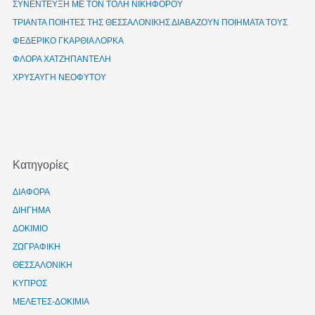
ΣΥΝΕΝΤΕΥΞΗ ΜΕ ΤΟΝ ΤΟΛΗ ΝΙΚΗΦΟΡΟΥ
ΤΡΙΑΝΤΑ ΠΟΙΗΤΕΣ ΤΗΣ ΘΕΣΣΑΛΟΝΙΚΗΣ ΔΙΑΒΑΖΟΥΝ ΠΟΙΗΜΑΤΑ ΤΟΥΣ
ΦΕΔΕΡΙΚΟ ΓΚΑΡΘΙΑ ΛΟΡΚΑ
ΦΛΟΡΑ ΧΑΤΖΗΠΑΝΤΕΛΗ
ΧΡΥΣΑΥΓΗ ΝΕΟΦΥΤΟΥ
Kατηγορίες
ΔΙΑΦΟΡΑ
ΔΙΗΓΗΜΑ
ΔΟΚΙΜΙΟ
ΖΩΓΡΑΦΙΚΗ
ΘΕΣΣΑΛΟΝΙΚΗ
ΚΥΠΡΟΣ
ΜΕΛΕΤΕΣ-ΔΟΚΙΜΙΑ