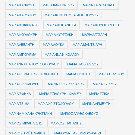
ΜΑΡΙΑ ΚΑΝΔΥΛΗ
ΜΑΡΙΑ ΚΑΝΤΩΝΙΔΟΥ
ΜΑΡΙΑ ΚΑΡΑΘΑΝΑΣΗ
ΜΑΡΙΑ ΚΑΡΔΑΤΟΥ
ΜΑΡΙΑ ΚΕΝΤΡΟΥ - ΑΓΑΘΟΠΟΥΛΟΥ
ΜΑΡΙΑ ΚΟΚΚΙΝΑΚΗ
ΜΑΡΙΑ ΚΟΠΑΝΙΤΣΑ
ΜΑΡΙΑ ΚΟΥΓΙΟΥΜΤΖΗ
ΜΑΡΙΑ ΚΟΥΛΟΥΡΗ
ΜΑΡΙΑ ΚΥΡΤΖΑΚΗ
ΜΑΡΙΑ ΛΑΤΣΑΡΗ
ΜΑΡΙΑ ΛΕΒΑΝΤΗ
ΜΑΡΙΑ ΛΟΥΚΑ
ΜΑΡΙΑ ΜΑΝΤΖΙΑΡΗ
ΜΑΡΙΑ ΜΠΟΥΡΜΑ
ΜΑΡΙΑΝΝΑ ΝΙΚΟΛΑΟΥ
ΜΑΡΙΑΝΝΑ ΠΑΠΟΥΤΣΟΠΟΥΛΟΥ
ΜΑΡΙΑ ΠΑΣΧΑΛΙΔΟΥ
ΜΑΡΙΑ ΠΕΡΑΤΙΚΟΥ - ΚΟΚΑΡΑΚΗ
ΜΑΡΙΑ ΠΙΣΙΩΤΗ
ΜΑΡΙΑ ΠΟΛΙΤΟΥ
ΜΑΡΙΑ ΠΟΛΥΔΟΥΡΗ
ΜΑΡΙΑ ΣΚΟΥΡΟΛΙΑΚΟΥ
ΜΑΡΙΑ ΣΥΡΡΟΥ
ΜΑΡΙΑ ΣΦΗΚΑ
ΜΑΡΙΑ ΤΖΙΑΟΥΡΗ─ΧΙΛΜΕΡ
ΜΑΡΙΑ ΤΖΙΚΑ
ΜΑΡΙΑ ΤΣΙΜΑ
ΜΑΡΙΑ ΧΡΙΣΤΟΔΟΥΛΟΥ
ΜΑΡΙΝΑ ΑΡΜΕΥΤΗ
ΜΑΡΙΝΑ ΜΙΧΑΗΛ ΧΡΗΣΤΑΚΗ
ΜΑΡΙΟΣ ΑΓΑΘΟΚΛΕΟΥΣ
ΜΑΡΙΟΣ ΜΙΧΑΗΛΙΔΗΣ
ΜΑΡΚΟΣ ΓΙΑΠΑΝΗΣ
ΜΑΡΚΟΣ ΤΡΑΪΤΟΡΑΚΗΣ
ΜΑΡΟΥΛΑ ΓΙΑΣΕΜΙΔΟΥ–ΚΑΤΖΗ