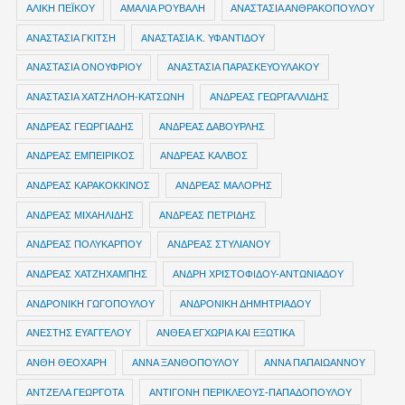
ΑΛΙΚΗ ΠΕΪΚΟΥ
ΑΜΑΛΙΑ ΡΟΥΒΑΛΗ
ΑΝΑΣΤΑΣΙΑ ΑΝΘΡΑΚΟΠΟΥΛΟΥ
ΑΝΑΣΤΑΣΙΑ ΓΚΙΤΣΗ
ΑΝΑΣΤΑΣΙΑ Κ. ΥΦΑΝΤΙΔΟΥ
ΑΝΑΣΤΑΣΙΑ ΟΝΟΥΦΡΙΟΥ
ΑΝΑΣΤΑΣΙΑ ΠΑΡΑΣΚΕΥΟΥΛΑΚΟΥ
ΑΝΑΣΤΑΣΙΑ ΧΑΤΖΗΛΟΗ-ΚΑΤΣΩΝΗ
ΑΝΔΡΕΑΣ ΓΕΩΡΓΑΛΛΙΔΗΣ
ΑΝΔΡΕΑΣ ΓΕΩΡΓΙΑΔΗΣ
ΑΝΔΡΕΑΣ ΔΑΒΟΥΡΛΗΣ
ΑΝΔΡΕΑΣ ΕΜΠΕΙΡΙΚΟΣ
ΑΝΔΡΕΑΣ ΚΑΛΒΟΣ
ΑΝΔΡΕΑΣ ΚΑΡΑΚΟΚΚΙΝΟΣ
ΑΝΔΡΕΑΣ ΜΑΛΟΡΗΣ
ΑΝΔΡΕΑΣ ΜΙΧΑΗΛΙΔΗΣ
ΑΝΔΡΕΑΣ ΠΕΤΡΙΔΗΣ
ΑΝΔΡΕΑΣ ΠΟΛΥΚΑΡΠΟΥ
ΑΝΔΡΕΑΣ ΣΤΥΛΙΑΝΟΥ
ΑΝΔΡΕΑΣ ΧΑΤΖΗΧΑΜΠΗΣ
ΑΝΔΡΗ ΧΡΙΣΤΟΦΙΔΟΥ-ΑΝΤΩΝΙΑΔΟΥ
ΑΝΔΡΟΝΙΚΗ ΓΩΓΟΠΟΥΛΟΥ
ΑΝΔΡΟΝΙΚΗ ΔΗΜΗΤΡΙΑΔΟΥ
ΑΝΕΣΤΗΣ ΕΥΑΓΓΕΛΟΥ
ΑΝΘΕΑ ΕΓΧΩΡΙΑ ΚΑΙ ΕΞΩΤΙΚΑ
ΑΝΘΗ ΘΕΟΧΑΡΗ
ΑΝΝΑ ΞΑΝΘΟΠΟΥΛΟΥ
ΑΝΝΑ ΠΑΠΑΙΩΑΝΝΟΥ
ΑΝΤΖΕΛΑ ΓΕΩΡΓΟΤΑ
ΑΝΤΙΓΟΝΗ ΠΕΡΙΚΛΕΟΥΣ-ΠΑΠΑΔΟΠΟΥΛΟΥ