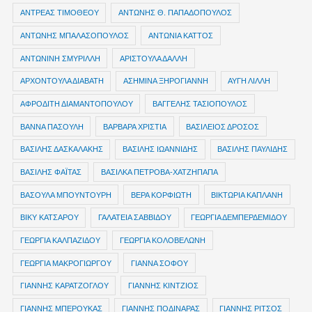
ΑΝΤΡΕΑΣ ΤΙΜΟΘΕΟΥ
ΑΝΤΩΝΗΣ Θ. ΠΑΠΑΔΟΠΟΥΛΟΣ
ΑΝΤΩΝΗΣ ΜΠΑΛΑΣΟΠΟΥΛΟΣ
ΑΝΤΩΝΙΑ ΚΑΤΤΟΣ
ΑΝΤΩΝΙΝΗ ΣΜΥΡΙΛΛΗ
ΑΡΙΣΤΟΥΛΑ ΔΑΛΛΗ
ΑΡΧΟΝΤΟΥΛΑ ΔΙΑΒΑΤΗ
ΑΣΗΜΙΝΑ ΞΗΡΟΓΙΑΝΝΗ
ΑΥΓΗ ΛΙΛΛΗ
ΑΦΡΟΔΙΤΗ ΔΙΑΜΑΝΤΟΠΟΥΛΟΥ
ΒΑΓΓΕΛΗΣ ΤΑΣΙΟΠΟΥΛΟΣ
ΒΑΝΝΑ ΠΑΣΟΥΛΗ
ΒΑΡΒΑΡΑ ΧΡΙΣΤΙΑ
ΒΑΣΙΛΕΙΟΣ ΔΡΟΣΟΣ
ΒΑΣΙΛΗΣ ΔΑΣΚΑΛΑΚΗΣ
ΒΑΣΙΛΗΣ ΙΩΑΝΝΙΔΗΣ
ΒΑΣΙΛΗΣ ΠΑΥΛΙΔΗΣ
ΒΑΣΙΛΗΣ ΦΑΪΤΑΣ
ΒΑΣΙΛΚΑ ΠΕΤΡΟΒΑ-ΧΑΤΖΗΠΑΠΑ
ΒΑΣΟΥΛΑ ΜΠΟΥΝΤΟΥΡΗ
ΒΕΡΑ ΚΟΡΦΙΩΤΗ
ΒΙΚΤΩΡΙΑ ΚΑΠΛΑΝΗ
ΒΙΚΥ ΚΑΤΣΑΡΟΥ
ΓΑΛΑΤΕΙΑ ΣΑΒΒΙΔΟΥ
ΓΕΩΡΓΙΑ ΔΕΜΠΕΡΔΕΜΙΔΟΥ
ΓΕΩΡΓΙΑ ΚΑΛΠΑΖΙΔΟΥ
ΓΕΩΡΓΙΑ ΚΟΛΟΒΕΛΩΝΗ
ΓΕΩΡΓΙΑ ΜΑΚΡΟΓΙΩΡΓΟΥ
ΓΙΑΝΝΑ ΣΟΦΟΥ
ΓΙΑΝΝΗΣ ΚΑΡΑΤΖΟΓΛΟΥ
ΓΙΑΝΝΗΣ ΚΙΝΤΖΙΟΣ
ΓΙΑΝΝΗΣ ΜΠΕΡΟΥΚΑΣ
ΓΙΑΝΝΗΣ ΠΟΔΙΝΑΡΑΣ
ΓΙΑΝΝΗΣ ΡΙΤΣΟΣ