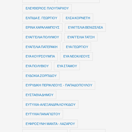
ΕΛΕΥΘΕΡΙΟΣ ΠΛΟΥΤΑΡΧΟΥ
ΕΛΠΙΔΑ Ε. ΓΕΩΡΓΙΟΥ
ΕΛΣΑ ΚΟΡΝΕΤΗ
ΕΡΙΝΑ ΧΑΡΑΛΑΜΠΟΥΣ
ΕΥΑΓΓΕΛΙΑ ΒΕΝΙΖΕΛΕΑ
ΕΥΑΓΓΕΛΙΑ ΠΟΛΥΜΟΥ
ΕΥΑΓΓΕΛΙΑ ΤΑΤΣΗ
ΕΥΑΓΕΛΙΑ ΠΑΤΕΡΑΚΗ
ΕΥΑ ΓΕΩΡΓΙΟΥ
ΕΥΑ ΚΟΥΡΣΟΥΜΠΑ
ΕΥΑ ΝΕΟΚΛΕΟΥΣ
ΕΥΑ ΠΟΛΥΒΙΟΥ
ΕΥΑ ΣΤΑΜΟΥ
ΕΥΔΟΚΙΑ ΖΟΡΠΙΔΟΥ
ΕΥΡΥΔΙΚΗ ΠΕΡΙΚΛΕΟΥΣ - ΠΑΠΑΔΟΠΟΥΛΟΥ
ΕΥΣΤΑΘΙΑ ΔΗΜΟΥ
ΕΥΤΥΧΙΑ-ΑΛΕΞΑΝΔΡΑ ΛΟΥΚΙΔΟΥ
ΕΥΤΥΧΙΑ ΠΑΝΑΓΙΩΤΟΥ
ΕΥΦΡΟΣΥΝΗ ΜΑΝΤΑ - ΛΑΖΑΡΟΥ