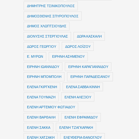
ΔΗΜΗΤΡΗΣ ΤΣΙΝΙΚΟΠΟΥΛΟΣ
ΔΗΜΟΣΘΕΝΗΣ ΣΠΥΡΟΠΟΥΛΟΣ
ΔΗΜΟΣ ΧΛΩΠΤΣΙΟΥΔΗΣ
ΔΙΟΝΥΣΗΣ ΣΤΕΡΓΙΟΥΛΑΣ
ΔΩΡΑ ΚΑΣΚΑΛΗ
ΔΩΡΟΣ ΓΕΩΡΓΙΟΥ
ΔΩΡΟΣ ΛΟΪΖΟΥ
Ε. ΜΥΡΩΝ
ΕΙΡΗΝΗ ΑΣΗΜΕΝΟΥ
ΕΙΡΗΝΗ ΙΩΑΝΝΙΔΟΥ
ΕΙΡΗΝΗ ΚΑΡΑΓΙΑΝΝΙΔΟΥ
ΕΙΡΗΝΗ ΜΠΟΜΠΟΛΗ
ΕΙΡΗΝΗ ΠΑΡΑΔΕΙΣΑΝΟΥ
ΕΛΕΝΑ ΓΚΙΡΓΚΕΝΗ
ΕΛΕΝΑ ΣΑΒΒΑ ΚΙΝΝΗ
ΕΛΕΝΑ ΤΟΥΜΑΖΗ
ΕΛΕΝΗ ΑΛΕΞΙΟΥ
ΕΛΕΝΗ ΑΡΤΕΜΙΟΥ ΦΩΤΙΑΔΟΥ
ΕΛΕΝΗ ΒΑΡΘΑΛΗ
ΕΛΕΝΗ ΕΦΡΑΙΜΙΔΟΥ
ΕΛΕΝΗ ΣΑΚΚΑ
ΕΛΕΝΗ ΤΖΑΓΚΑΡΑΚΗ
ΕΛΕΝΗ ΧΑΤΖΑΚΗ
ΕΛΕΥΘΕΡΙΑ ΘΑΝΟΓΛΟΥ