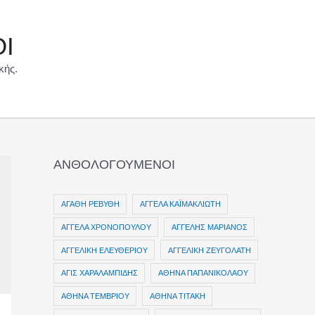
ΟΙ
κής.
ΑΝΘΟΛΟΓΟΥΜΕΝΟΙ
ΑΓΑΘΗ ΡΕΒΥΘΗ
ΑΓΓΕΛΑ ΚΑΪΜΑΚΛΙΩΤΗ
ΑΓΓΕΛΑ ΧΡΟΝΟΠΟΥΛΟΥ
ΑΓΓΕΛΗΣ ΜΑΡΙΑΝΟΣ
ΑΓΓΕΛΙΚΗ ΕΛΕΥΘΕΡΙΟΥ
ΑΓΓΕΛΙΚΗ ΖΕΥΓΟΛΑΤΗ
ΑΓΙΣ ΧΑΡΑΛΑΜΠΙΔΗΣ
ΑΘΗΝΑ ΠΑΠΑΝΙΚΟΛΑΟΥ
ΑΘΗΝΑ ΤΕΜΒΡΙΟΥ
ΑΘΗΝΑ ΤΙΤΑΚΗ