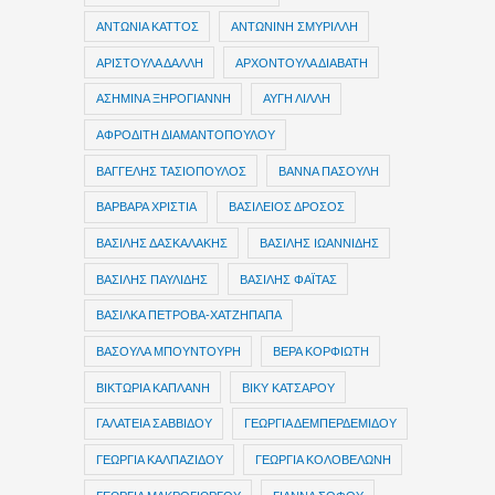
ΑΝΤΩΝΙΑ ΚΑΤΤΟΣ
ΑΝΤΩΝΙΝΗ ΣΜΥΡΙΛΛΗ
ΑΡΙΣΤΟΥΛΑ ΔΑΛΛΗ
ΑΡΧΟΝΤΟΥΛΑ ΔΙΑΒΑΤΗ
ΑΣΗΜΙΝΑ ΞΗΡΟΓΙΑΝΝΗ
ΑΥΓΗ ΛΙΛΛΗ
ΑΦΡΟΔΙΤΗ ΔΙΑΜΑΝΤΟΠΟΥΛΟΥ
ΒΑΓΓΕΛΗΣ ΤΑΣΙΟΠΟΥΛΟΣ
ΒΑΝΝΑ ΠΑΣΟΥΛΗ
ΒΑΡΒΑΡΑ ΧΡΙΣΤΙΑ
ΒΑΣΙΛΕΙΟΣ ΔΡΟΣΟΣ
ΒΑΣΙΛΗΣ ΔΑΣΚΑΛΑΚΗΣ
ΒΑΣΙΛΗΣ ΙΩΑΝΝΙΔΗΣ
ΒΑΣΙΛΗΣ ΠΑΥΛΙΔΗΣ
ΒΑΣΙΛΗΣ ΦΑΪΤΑΣ
ΒΑΣΙΛΚΑ ΠΕΤΡΟΒΑ-ΧΑΤΖΗΠΑΠΑ
ΒΑΣΟΥΛΑ ΜΠΟΥΝΤΟΥΡΗ
ΒΕΡΑ ΚΟΡΦΙΩΤΗ
ΒΙΚΤΩΡΙΑ ΚΑΠΛΑΝΗ
ΒΙΚΥ ΚΑΤΣΑΡΟΥ
ΓΑΛΑΤΕΙΑ ΣΑΒΒΙΔΟΥ
ΓΕΩΡΓΙΑ ΔΕΜΠΕΡΔΕΜΙΔΟΥ
ΓΕΩΡΓΙΑ ΚΑΛΠΑΖΙΔΟΥ
ΓΕΩΡΓΙΑ ΚΟΛΟΒΕΛΩΝΗ