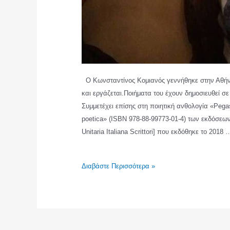
Ο Κωνσταντίνος Κομιανός γεννήθηκε στην Αθήνα
και εργάζεται.Ποιήματα του έχουν δημοσιευθεί σε
Συμμετέχει επίσης στη ποιητική ανθολογία «Pegaso
poetica» (ISBN 978-88-99773-01-4) των εκδόσε
Unitaria Italiana Scrittori] που εκδόθηκε το 2018 
ΚΩΝΣΤΑΝΤΙΝΟΣ
Διαβάστε Περισσότερα »
ΚΟΜΙΑΝΟΣ