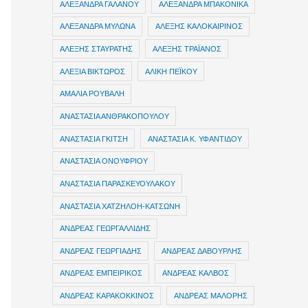
ΑΛΕΞΑΝΔΡΑ ΓΑΛΑΝΟΥ
ΑΛΕΞΑΝΔΡΑ ΜΠΑΚΟΝΙΚΑ
ΑΛΕΞΑΝΔΡΑ ΜΥΛΩΝΑ
ΑΛΕΞΗΣ ΚΑΛΟΚΑΙΡΙΝΟΣ
ΑΛΕΞΗΣ ΣΤΑΥΡΑΤΗΣ
ΑΛΕΞΗΣ ΤΡΑΪΑΝΟΣ
ΑΛΕΞΙΑ ΒΙΚΤΩΡΟΣ
ΑΛΙΚΗ ΠΕΪΚΟΥ
ΑΜΑΛΙΑ ΡΟΥΒΑΛΗ
ΑΝΑΣΤΑΣΙΑ ΑΝΘΡΑΚΟΠΟΥΛΟΥ
ΑΝΑΣΤΑΣΙΑ ΓΚΙΤΣΗ
ΑΝΑΣΤΑΣΙΑ Κ. ΥΦΑΝΤΙΔΟΥ
ΑΝΑΣΤΑΣΙΑ ΟΝΟΥΦΡΙΟΥ
ΑΝΑΣΤΑΣΙΑ ΠΑΡΑΣΚΕΥΟΥΛΑΚΟΥ
ΑΝΑΣΤΑΣΙΑ ΧΑΤΖΗΛΟΗ-ΚΑΤΣΩΝΗ
ΑΝΔΡΕΑΣ ΓΕΩΡΓΑΛΛΙΔΗΣ
ΑΝΔΡΕΑΣ ΓΕΩΡΓΙΑΔΗΣ
ΑΝΔΡΕΑΣ ΔΑΒΟΥΡΛΗΣ
ΑΝΔΡΕΑΣ ΕΜΠΕΙΡΙΚΟΣ
ΑΝΔΡΕΑΣ ΚΑΛΒΟΣ
ΑΝΔΡΕΑΣ ΚΑΡΑΚΟΚΚΙΝΟΣ
ΑΝΔΡΕΑΣ ΜΑΛΟΡΗΣ