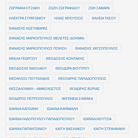
ΖΩΓΡΑΦΙΑ ΟΤΖΑΚΗ
ΖΩΖΗ ΖΩΓΡΑΦΙΔΟΥ
ΖΩΗ ΣΑΜΑΡΑ
ΗΛΕΚΤΡΑ ΣΤΡΑΤΩΝΙΟΥ
ΗΛΙΑΣ ΜΠΟΥΣΙΟΣ
ΘΑΛΕΙΑ ΤΑΣΟΥ
ΘΑΝΑΣΗΣ ΚΩΣΤΑΒΑΡΑΣ
ΘΑΝΑΣΗΣ ΜΑΡΚΟΠΟΥΛΟΣ ΜΕΛΕΤΕΣ-ΔΟΚΙΜΙΑ
ΘΑΝΑΣΗΣ ΜΑΡΚΟΠΟΥΛΟΣ ΠΟΙΗΣΗ
ΘΑΝΑΣΗΣ ΧΑΤΖΟΠΟΥΛΟΣ
ΘΕΚΛΑ ΓΕΩΡΓΙΟΥ
ΘΕΟΔΟΣΗΣ ΚΟΝΤΑΚΗΣ
ΘΕΟΔΟΣΗΣ ΝΙΚΟΛΑΟΥ
ΘΕΟΔΩΡΑ ΦΟΥΤΡΟΥ
ΘΕΟΦΙΛΟΣ ΠΟΥΤΑΧΙΔΗΣ
ΘΕΟΧΑΡΗΣ ΠΑΠΑΔΟΠΟΥΛΟΣ
ΘΕΣΣΑΛΟΝΙΚΗ – ΑΜΜΟΧΩΣΤΟΣ
ΘΟΔΩΡΗΣ ΒΟΡΙΑΣ
ΘΟΔΩΡΟΣ ΠΕΤΡΟΠΟΥΛΟΣ
ΙΦΙΓΕΝΕΙΑ ΣΙΑΦΑΚΑ
ΙΩΑΝΝΑ ΚΑΠΛΑΝΗ
ΙΩΑΝΝΑ ΚΑΡΑΜΑΛΗ
ΙΩΑΝΝΑ ΛΑΔΟΠΟΥΛΟΥ-ΠΑΠΑΔΟΠΟΥΛΟΥ
ΙΩΑΝΝΑ ΛΙΟΥΤΣΙΑ
ΙΩΑΝΝΑ ΠΑΠΑΝΤΩΝΙΟΥ
ΚΑΙΤΗ ΒΑΣΙΛΑΚΟΥ
ΚΑΙΤΗ ΣΤΕΦΑΝΑΚΗ