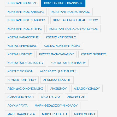
ΚΩΝΣΤΑΝΤΙΝΑ ΜΠΙΖΕ
ΚΩΝΣΤΑΝΤΙΝΟΣ ΙΩΑΝΝΙΔΗΣ
ΚΩΝΣΤΑΝΤΙΝΟΣ ΚΑΒΑΦΗΣ
ΚΩΝΣΤΑΝΤΙΝΟΣ ΚΟΜΙΑΝΟΣ
ΚΩΝΣΤΑΝΤΙΝΟΣ Ν. ΜΑΚΡΗΣ
ΚΩΝΣΤΑΝΤΙΝΟΣ ΠΑΠΑΓΕΩΡΓΙΟΥ
ΚΩΝΣΤΑΝΤΙΝΟΣ ΣΠΥΡΗΣ
ΚΩΝΣΤΑΝΤΙΝΟΣ Χ. ΛΟΥΚΟΠΟΥΛΟΣ
ΚΩΣΤΑΣ ΚΑΝΑΒΟΥΡΗΣ
ΚΩΣΤΑΣ ΚΑΡΥΩΤΑΚΗΣ
ΚΩΣΤΑΣ ΚΡΕΜΜΥΔΑΣ
ΚΩΣΤΑΣ ΚΩΝΣΤΑΝΤΙΝΙΔΗΣ
ΚΩΣΤΑΣ ΜΟΝΤΗΣ
ΚΩΣΤΑΣ ΠΑΠΑΘΑΝΑΣΙΟΥ
ΚΩΣΤΑΣ ΠΑΤΙΝΙΟΣ
ΚΩΣΤΑΣ ΧΑΤΖΗΑΝΤΩΝΙΟΥ
ΚΩΣΤΑΣ ΧΑΤΖΗΚΥΡΙΑΚΟΥ
ΚΩΣΤΗΣ ΜΟΣΚΩΦ
ΛΑΛΕ ΑΛΑΤΛΙ (LALE ALATLI)
ΛΕΥΚΙΟΣ ΖΑΦΕΙΡΙΟΥ
ΛΕΩΝΙΔΑΣ ΓΑΛΑΖΗΣ
ΛΕΩΝΙΔΑΣ ΟΙΚΟΝΟΜΙΔΗΣ
ΛΙΑ ΣΙΩΜΟΥ
ΛΙΖΑ ΔΙΟΝΥΣΙΑΔΟΥ
ΛΙΛΙΑΝ ΜΠΟΥΡΑΝΗ
ΛΙΛΙΑ ΤΣΟΥΒΑ
ΛΙΝΑ ΦΥΤΙΛΗ
ΛΟΥΚΙΑ ΠΛΥΤΑ
ΜΑΙΡΗ ΘΕΟΔΟΣΙΟΥ-ΝΙΚΟΛΑΟΥ
ΜΑΙΡΗ ΚΛΑΜΠΟΥΡΑ
ΜΑΙΡΗ ΚΛΙΓΚΑΤΣΗ
ΜΑΙΡΗ ΜΠΡΙΛΗ