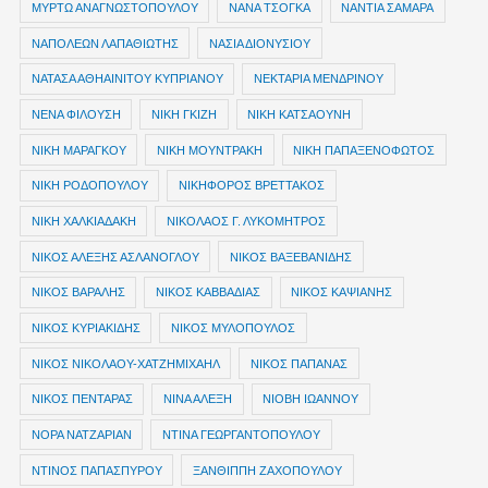
ΜΥΡΤΩ ΑΝΑΓΝΩΣΤΟΠΟΥΛΟΥ
ΝΑΝΑ ΤΣΟΓΚΑ
ΝΑΝΤΙΑ ΣΑΜΑΡΑ
ΝΑΠΟΛΕΩΝ ΛΑΠΑΘΙΩΤΗΣ
ΝΑΣΙΑ ΔΙΟΝΥΣΙΟΥ
ΝΑΤΑΣΑ ΑΘΗΑΙΝΙΤΟΥ ΚΥΠΡΙΑΝΟΥ
ΝΕΚΤΑΡΙΑ ΜΕΝΔΡΙΝΟΥ
ΝΕΝΑ ΦΙΛΟΥΣΗ
ΝΙΚΗ ΓΚΙΖΗ
ΝΙΚΗ ΚΑΤΣΑΟΥΝΗ
ΝΙΚΗ ΜΑΡΑΓΚΟΥ
ΝΙΚΗ ΜΟΥΝΤΡΑΚΗ
ΝΙΚΗ ΠΑΠΑΞΕΝΟΦΩΤΟΣ
ΝΙΚΗ ΡΟΔΟΠΟΥΛΟΥ
ΝΙΚΗΦΟΡΟΣ ΒΡΕΤΤΑΚΟΣ
ΝΙΚΗ ΧΑΛΚΙΑΔΑΚΗ
ΝΙΚΟΛΑΟΣ Γ. ΛΥΚΟΜΗΤΡΟΣ
ΝΙΚΟΣ ΑΛΕΞΗΣ ΑΣΛΑΝΟΓΛΟΥ
ΝΙΚΟΣ ΒΑΞΕΒΑΝΙΔΗΣ
ΝΙΚΟΣ ΒΑΡΑΛΗΣ
ΝΙΚΟΣ ΚΑΒΒΑΔΙΑΣ
ΝΙΚΟΣ ΚΑΨΙΑΝΗΣ
ΝΙΚΟΣ ΚΥΡΙΑΚΙΔΗΣ
ΝΙΚΟΣ ΜΥΛΟΠΟΥΛΟΣ
ΝΙΚΟΣ ΝΙΚΟΛΑΟΥ-ΧΑΤΖΗΜΙΧΑΗΛ
ΝΙΚΟΣ ΠΑΠΑΝΑΣ
ΝΙΚΟΣ ΠΕΝΤΑΡΑΣ
ΝΙΝΑ ΑΛΕΞΗ
ΝΙΟΒΗ ΙΩΑΝΝΟΥ
ΝΟΡΑ ΝΑΤΖΑΡΙΑΝ
ΝΤΙΝΑ ΓΕΩΡΓΑΝΤΟΠΟΥΛΟΥ
ΝΤΙΝΟΣ ΠΑΠΑΣΠΥΡΟΥ
ΞΑΝΘΙΠΠΗ ΖΑΧΟΠΟΥΛΟΥ