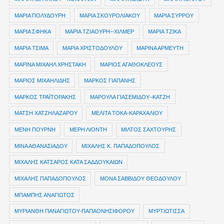
ΜΑΡΙΑ ΠΟΛΥΔΟΥΡΗ
ΜΑΡΙΑ ΣΚΟΥΡΟΛΙΑΚΟΥ
ΜΑΡΙΑ ΣΥΡΡΟΥ
ΜΑΡΙΑ ΣΦΗΚΑ
ΜΑΡΙΑ ΤΖΙΑΟΥΡΗ─ΧΙΛΜΕΡ
ΜΑΡΙΑ ΤΖΙΚΑ
ΜΑΡΙΑ ΤΣΙΜΑ
ΜΑΡΙΑ ΧΡΙΣΤΟΔΟΥΛΟΥ
ΜΑΡΙΝΑ ΑΡΜΕΥΤΗ
ΜΑΡΙΝΑ ΜΙΧΑΗΛ ΧΡΗΣΤΑΚΗ
ΜΑΡΙΟΣ ΑΓΑΘΟΚΛΕΟΥΣ
ΜΑΡΙΟΣ ΜΙΧΑΗΛΙΔΗΣ
ΜΑΡΚΟΣ ΓΙΑΠΑΝΗΣ
ΜΑΡΚΟΣ ΤΡΑΪΤΟΡΑΚΗΣ
ΜΑΡΟΥΛΑ ΓΙΑΣΕΜΙΔΟΥ–ΚΑΤΖΗ
ΜΑΤΣΗ ΧΑΤΖΗΛΑΖΑΡΟΥ
ΜΕΛΙΤΑ ΤΟΚΑ-ΚΑΡΑΧΑΛΙΟΥ
ΜΕΝΗ ΠΟΥΡΝΗ
ΜΕΡΗ ΛΙΟΝΤΗ
ΜΙΛΤΟΣ ΣΑΧΤΟΥΡΗΣ
ΜΙΝΑ ΑΘΑΝΑΣΙΑΔΟΥ
ΜΙΧΑΛΗΣ Κ. ΠΑΠΑΔΟΠΟΥΛΟΣ
ΜΙΧΑΛΗΣ ΚΑΤΣΑΡΟΣ ΚΑΤΑ ΣΑΔΔΟΥΚΑΙΩΝ
ΜΙΧΑΛΗΣ ΠΑΠΑΔΟΠΟΥΛΟΣ
ΜΟΝΑ ΣΑΒΒΙΔΟΥ ΘΕΟΔΟΥΛΟΥ
ΜΠΑΜΠΗΣ ΑΝΑΓΙΩΤΟΣ
ΜΥΡΙΑΝΘΗ ΠΑΝΑΓΙΩΤΟΥ-ΠΑΠΑΟΝΗΣΙΦΟΡΟΥ
ΜΥΡΤΙΩΤΙΣΣΑ