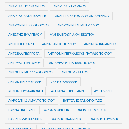
ΑΝΔΡΕΑΣ ΠΟΛΥΚΑΡΠΟΥ
ΑΝΔΡΕΑΣ ΣΤΥΛΙΑΝΟΥ
ΑΝΔΡΕΑΣ ΧΑΤΖΗΧΑΜΠΗΣ
ΑΝΔΡΗ ΧΡΙΣΤΟΦΙΔΟΥ-ΑΝΤΩΝΙΑΔΟΥ
ΑΝΔΡΟΝΙΚΗ ΓΩΓΟΠΟΥΛΟΥ
ΑΝΔΡΟΝΙΚΗ ΔΗΜΗΤΡΙΑΔΟΥ
ΑΝΕΣΤΗΣ ΕΥΑΓΓΕΛΟΥ
ΑΝΘΕΑ ΕΓΧΩΡΙΑ ΚΑΙ ΕΞΩΤΙΚΑ
ΑΝΘΗ ΘΕΟΧΑΡΗ
ΑΝΝΑ ΞΑΝΘΟΠΟΥΛΟΥ
ΑΝΝΑ ΠΑΠΑΙΩΑΝΝΟΥ
ΑΝΤΖΕΛΑ ΓΕΩΡΓΟΤΑ
ΑΝΤΙΓΟΝΗ ΠΕΡΙΚΛΕΟΥΣ-ΠΑΠΑΔΟΠΟΥΛΟΥ
ΑΝΤΡΕΑΣ ΤΙΜΟΘΕΟΥ
ΑΝΤΩΝΗΣ Θ. ΠΑΠΑΔΟΠΟΥΛΟΣ
ΑΝΤΩΝΗΣ ΜΠΑΛΑΣΟΠΟΥΛΟΣ
ΑΝΤΩΝΙΑ ΚΑΤΤΟΣ
ΑΝΤΩΝΙΝΗ ΣΜΥΡΙΛΛΗ
ΑΡΙΣΤΟΥΛΑ ΔΑΛΛΗ
ΑΡΧΟΝΤΟΥΛΑ ΔΙΑΒΑΤΗ
ΑΣΗΜΙΝΑ ΞΗΡΟΓΙΑΝΝΗ
ΑΥΓΗ ΛΙΛΛΗ
ΑΦΡΟΔΙΤΗ ΔΙΑΜΑΝΤΟΠΟΥΛΟΥ
ΒΑΓΓΕΛΗΣ ΤΑΣΙΟΠΟΥΛΟΣ
ΒΑΝΝΑ ΠΑΣΟΥΛΗ
ΒΑΡΒΑΡΑ ΧΡΙΣΤΙΑ
ΒΑΣΙΛΕΙΟΣ ΔΡΟΣΟΣ
ΒΑΣΙΛΗΣ ΔΑΣΚΑΛΑΚΗΣ
ΒΑΣΙΛΗΣ ΙΩΑΝΝΙΔΗΣ
ΒΑΣΙΛΗΣ ΠΑΥΛΙΔΗΣ
ΒΑΣΙΛΗΣ ΦΑΪΤΑΣ
ΒΑΣΙΛΚΑ ΠΕΤΡΟΒΑ-ΧΑΤΖΗΠΑΠΑ