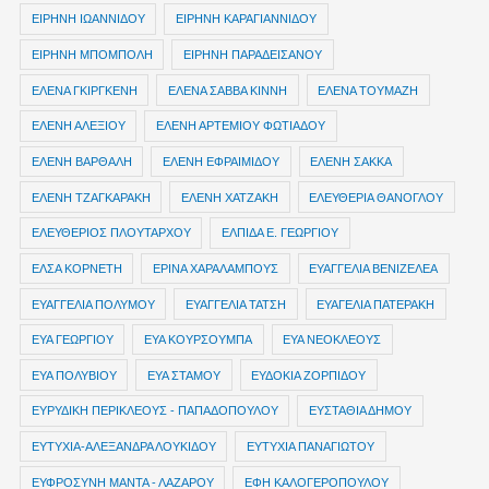
ΕΙΡΗΝΗ ΙΩΑΝΝΙΔΟΥ
ΕΙΡΗΝΗ ΚΑΡΑΓΙΑΝΝΙΔΟΥ
ΕΙΡΗΝΗ ΜΠΟΜΠΟΛΗ
ΕΙΡΗΝΗ ΠΑΡΑΔΕΙΣΑΝΟΥ
ΕΛΕΝΑ ΓΚΙΡΓΚΕΝΗ
ΕΛΕΝΑ ΣΑΒΒΑ ΚΙΝΝΗ
ΕΛΕΝΑ ΤΟΥΜΑΖΗ
ΕΛΕΝΗ ΑΛΕΞΙΟΥ
ΕΛΕΝΗ ΑΡΤΕΜΙΟΥ ΦΩΤΙΑΔΟΥ
ΕΛΕΝΗ ΒΑΡΘΑΛΗ
ΕΛΕΝΗ ΕΦΡΑΙΜΙΔΟΥ
ΕΛΕΝΗ ΣΑΚΚΑ
ΕΛΕΝΗ ΤΖΑΓΚΑΡΑΚΗ
ΕΛΕΝΗ ΧΑΤΖΑΚΗ
ΕΛΕΥΘΕΡΙΑ ΘΑΝΟΓΛΟΥ
ΕΛΕΥΘΕΡΙΟΣ ΠΛΟΥΤΑΡΧΟΥ
ΕΛΠΙΔΑ Ε. ΓΕΩΡΓΙΟΥ
ΕΛΣΑ ΚΟΡΝΕΤΗ
ΕΡΙΝΑ ΧΑΡΑΛΑΜΠΟΥΣ
ΕΥΑΓΓΕΛΙΑ ΒΕΝΙΖΕΛΕΑ
ΕΥΑΓΓΕΛΙΑ ΠΟΛΥΜΟΥ
ΕΥΑΓΓΕΛΙΑ ΤΑΤΣΗ
ΕΥΑΓΕΛΙΑ ΠΑΤΕΡΑΚΗ
ΕΥΑ ΓΕΩΡΓΙΟΥ
ΕΥΑ ΚΟΥΡΣΟΥΜΠΑ
ΕΥΑ ΝΕΟΚΛΕΟΥΣ
ΕΥΑ ΠΟΛΥΒΙΟΥ
ΕΥΑ ΣΤΑΜΟΥ
ΕΥΔΟΚΙΑ ΖΟΡΠΙΔΟΥ
ΕΥΡΥΔΙΚΗ ΠΕΡΙΚΛΕΟΥΣ - ΠΑΠΑΔΟΠΟΥΛΟΥ
ΕΥΣΤΑΘΙΑ ΔΗΜΟΥ
ΕΥΤΥΧΙΑ-ΑΛΕΞΑΝΔΡΑ ΛΟΥΚΙΔΟΥ
ΕΥΤΥΧΙΑ ΠΑΝΑΓΙΩΤΟΥ
ΕΥΦΡΟΣΥΝΗ ΜΑΝΤΑ - ΛΑΖΑΡΟΥ
ΕΦΗ ΚΑΛΟΓΕΡΟΠΟΥΛΟΥ