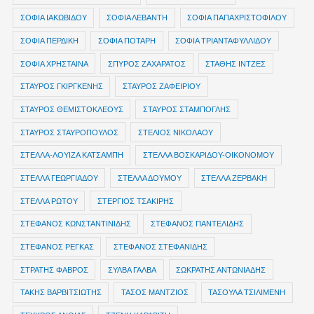
ΣΟΦΙΑ ΙΑΚΩΒΙΔΟΥ
ΣΟΦΙΑ ΛΕΒΑΝΤΗ
ΣΟΦΙΑ ΠΑΠΑΧΡΙΣΤΟΦΙΛΟΥ
ΣΟΦΙΑ ΠΕΡΔΙΚΗ
ΣΟΦΙΑ ΠΟΤΑΡΗ
ΣΟΦΙΑ ΤΡΙΑΝΤΑΦΥΛΛΙΔΟΥ
ΣΟΦΙΑ ΧΡΗΣΤΑΙΝΑ
ΣΠΥΡΟΣ ΖΑΧΑΡΑΤΟΣ
ΣΤΑΘΗΣ ΙΝΤΖΕΣ
ΣΤΑΥΡΟΣ ΓΚΙΡΓΚΕΝΗΣ
ΣΤΑΥΡΟΣ ΖΑΦΕΙΡΙΟΥ
ΣΤΑΥΡΟΣ ΘΕΜΙΣΤΟΚΛΕΟΥΣ
ΣΤΑΥΡΟΣ ΣΤΑΜΠΟΓΛΗΣ
ΣΤΑΥΡΟΣ ΣΤΑΥΡΟΠΟΥΛΟΣ
ΣΤΕΛΙΟΣ ΝΙΚΟΛΑΟΥ
ΣΤΕΛΛΑ-ΛΟΥΙΖΑ ΚΑΤΣΑΜΠΗ
ΣΤΕΛΛΑ ΒΟΣΚΑΡΙΔΟΥ-ΟΙΚΟΝΟΜΟΥ
ΣΤΕΛΛΑ ΓΕΩΡΓΙΑΔΟΥ
ΣΤΕΛΛΑ ΔΟΥΜΟΥ
ΣΤΕΛΛΑ ΖΕΡΒΑΚΗ
ΣΤΕΛΛΑ ΡΩΤΟΥ
ΣΤΕΡΓΙΟΣ ΤΣΑΚΙΡΗΣ
ΣΤΕΦΑΝΟΣ ΚΩΝΣΤΑΝΤΙΝΙΔΗΣ
ΣΤΕΦΑΝΟΣ ΠΑΝΤΕΛΙΔΗΣ
ΣΤΕΦΑΝΟΣ ΡΕΓΚΑΣ
ΣΤΕΦΑΝΟΣ ΣΤΕΦΑΝΙΔΗΣ
ΣΤΡΑΤΗΣ ΦΑΒΡΟΣ
ΣΥΛΒΑ ΓΑΛΒΑ
ΣΩΚΡΑΤΗΣ ΑΝΤΩΝΙΑΔΗΣ
ΤΑΚΗΣ ΒΑΡΒΙΤΣΙΩΤΗΣ
ΤΑΣΟΣ ΜΑΝΤΖΙΟΣ
ΤΑΣΟΥΛΑ ΤΣΙΛΙΜΕΝΗ