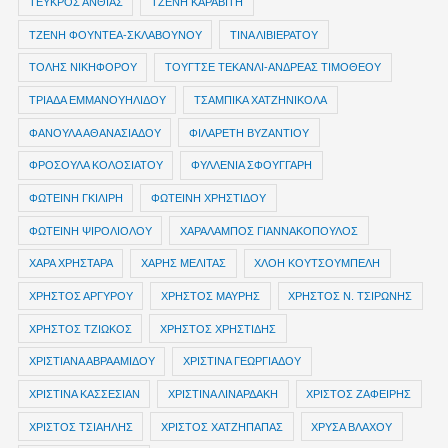
ΤΕΥΚΡΟΣ ΑΝΘΙΑΣ
ΤΖΕΝΗ ΚΑΡΑΒΙΤΗ
ΤΖΕΝΗ ΦΟΥΝΤΕΑ-ΣΚΛΑΒΟΥΝΟΥ
ΤΙΝΑ ΛΙΒΙΕΡΑΤΟΥ
ΤΟΛΗΣ ΝΙΚΗΦΟΡΟΥ
ΤΟΥΓΤΣΕ ΤΕΚΑΝΛΙ-ΑΝΔΡΕΑΣ ΤΙΜΟΘΕΟΥ
ΤΡΙΑΔΑ ΕΜΜΑΝΟΥΗΛΙΔΟΥ
ΤΣΑΜΠΙΚΑ ΧΑΤΖΗΝΙΚΟΛΑ
ΦΑΝΟΥΛΑ ΑΘΑΝΑΣΙΑΔΟΥ
ΦΙΛΑΡΕΤΗ ΒΥΖΑΝΤΙΟΥ
ΦΡΟΣΟΥΛΑ ΚΟΛΟΣΙΑΤΟΥ
ΦΥΛΛΕΝΙΑ ΣΦΟΥΓΓΑΡΗ
ΦΩΤΕΙΝΗ ΓΚΙΛΙΡΗ
ΦΩΤΕΙΝΗ ΧΡΗΣΤΙΔΟΥ
ΦΩΤΕΙΝΗ ΨΙΡΟΛΙΟΛΟΥ
ΧΑΡΑΛΑΜΠΟΣ ΓΙΑΝΝΑΚΟΠΟΥΛΟΣ
ΧΑΡΑ ΧΡΗΣΤΑΡΑ
ΧΑΡΗΣ ΜΕΛΙΤΑΣ
ΧΛΟΗ ΚΟΥΤΣΟΥΜΠΕΛΗ
ΧΡΗΣΤΟΣ ΑΡΓΥΡΟΥ
ΧΡΗΣΤΟΣ ΜΑΥΡΗΣ
ΧΡΗΣΤΟΣ Ν. ΤΣΙΡΩΝΗΣ
ΧΡΗΣΤΟΣ ΤΖΙΩΚΟΣ
ΧΡΗΣΤΟΣ ΧΡΗΣΤΙΔΗΣ
ΧΡΙΣΤΙΑΝΑ ΑΒΡΑΑΜΙΔΟΥ
ΧΡΙΣΤΙΝΑ ΓΕΩΡΓΙΑΔΟΥ
ΧΡΙΣΤΙΝΑ ΚΑΣΣΕΣΙΑΝ
ΧΡΙΣΤΙΝΑ ΛΙΝΑΡΔΑΚΗ
ΧΡΙΣΤΟΣ ΖΑΦΕΙΡΗΣ
ΧΡΙΣΤΟΣ ΤΣΙΑΗΛΗΣ
ΧΡΙΣΤΟΣ ΧΑΤΖΗΠΑΠΑΣ
ΧΡΥΣΑ ΒΛΑΧΟΥ