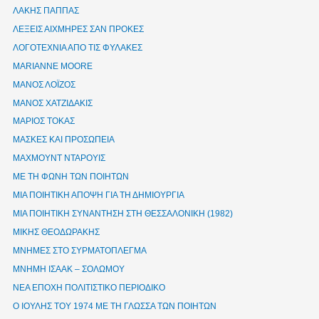
ΛΑΚΗΣ ΠΑΠΠΑΣ
ΛΕΞΕΙΣ ΑΙΧΜΗΡΕΣ ΣΑΝ ΠΡΟΚΕΣ
ΛΟΓΟΤΕΧΝΙΑ ΑΠΟ ΤΙΣ ΦΥΛΑΚΕΣ
ΜΑRIANNE MOORE
ΜΑΝΟΣ ΛΟΪΖΟΣ
ΜΑΝΟΣ ΧΑΤΖΙΔΑΚΙΣ
ΜΑΡΙΟΣ ΤΟΚΑΣ
ΜΑΣΚΕΣ ΚΑΙ ΠΡΟΣΩΠΕΙΑ
ΜΑΧΜΟΥΝΤ ΝΤΑΡΟΥΙΣ
ΜΕ ΤΗ ΦΩΝΗ ΤΩΝ ΠΟΙΗΤΩΝ
ΜΙΑ ΠΟΙΗΤΙΚΗ ΑΠΟΨΗ ΓΙΑ ΤΗ ΔΗΜΙΟΥΡΓΙΑ
ΜΙΑ ΠΟΙΗΤΙΚΗ ΣΥΝΑΝΤΗΣΗ ΣΤΗ ΘΕΣΣΑΛΟΝΙΚΗ (1982)
ΜΙΚΗΣ ΘΕΟΔΩΡΑΚΗΣ
ΜΝΗΜΕΣ ΣΤΟ ΣΥΡΜΑΤΟΠΛΕΓΜΑ
ΜΝΗΜΗ ΙΣΑΑΚ – ΣΟΛΩΜΟΥ
ΝΕΑ ΕΠΟΧΗ ΠΟΛΙΤΙΣΤΙΚΟ ΠΕΡΙΟΔΙΚΟ
Ο ΙΟΥΛΗΣ ΤΟΥ 1974 ΜΕ ΤΗ ΓΛΩΣΣΑ ΤΩΝ ΠΟΙΗΤΩΝ