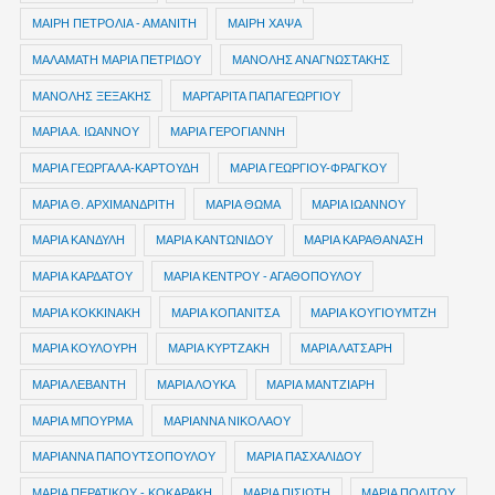
ΜΑΙΡΗ ΠΕΤΡΟΛΙΑ - ΑΜΑΝΙΤΗ
ΜΑΙΡΗ ΧΑΨΑ
ΜΑΛΑΜΑΤΗ ΜΑΡΙΑ ΠΕΤΡΙΔΟΥ
ΜΑΝΟΛΗΣ ΑΝΑΓΝΩΣΤΑΚΗΣ
ΜΑΝΟΛΗΣ ΞΕΞΑΚΗΣ
ΜΑΡΓΑΡΙΤΑ ΠΑΠΑΓΕΩΡΓΙΟΥ
ΜΑΡΙΑ Α. ΙΩΑΝΝΟΥ
ΜΑΡΙΑ ΓΕΡΟΓΙΑΝΝΗ
ΜΑΡΙΑ ΓΕΩΡΓΑΛΑ-ΚΑΡΤΟΥΔΗ
ΜΑΡΙΑ ΓΕΩΡΓΙΟΥ-ΦΡΑΓΚΟΥ
ΜΑΡΙΑ Θ. ΑΡΧΙΜΑΝΔΡΙΤΗ
ΜΑΡΙΑ ΘΩΜΑ
ΜΑΡΙΑ ΙΩΑΝΝΟΥ
ΜΑΡΙΑ ΚΑΝΔΥΛΗ
ΜΑΡΙΑ ΚΑΝΤΩΝΙΔΟΥ
ΜΑΡΙΑ ΚΑΡΑΘΑΝΑΣΗ
ΜΑΡΙΑ ΚΑΡΔΑΤΟΥ
ΜΑΡΙΑ ΚΕΝΤΡΟΥ - ΑΓΑΘΟΠΟΥΛΟΥ
ΜΑΡΙΑ ΚΟΚΚΙΝΑΚΗ
ΜΑΡΙΑ ΚΟΠΑΝΙΤΣΑ
ΜΑΡΙΑ ΚΟΥΓΙΟΥΜΤΖΗ
ΜΑΡΙΑ ΚΟΥΛΟΥΡΗ
ΜΑΡΙΑ ΚΥΡΤΖΑΚΗ
ΜΑΡΙΑ ΛΑΤΣΑΡΗ
ΜΑΡΙΑ ΛΕΒΑΝΤΗ
ΜΑΡΙΑ ΛΟΥΚΑ
ΜΑΡΙΑ ΜΑΝΤΖΙΑΡΗ
ΜΑΡΙΑ ΜΠΟΥΡΜΑ
ΜΑΡΙΑΝΝΑ ΝΙΚΟΛΑΟΥ
ΜΑΡΙΑΝΝΑ ΠΑΠΟΥΤΣΟΠΟΥΛΟΥ
ΜΑΡΙΑ ΠΑΣΧΑΛΙΔΟΥ
ΜΑΡΙΑ ΠΕΡΑΤΙΚΟΥ - ΚΟΚΑΡΑΚΗ
ΜΑΡΙΑ ΠΙΣΙΩΤΗ
ΜΑΡΙΑ ΠΟΛΙΤΟΥ