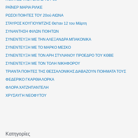
ΡΑΪΝΕΡ ΜΑΡΙΑ ΡΙΛΚΕ
ΡΩΣΟΙ ΠΟΙΗΤΕΣ ΤΟΥ 20ού ΑΙΩΝΑ
ΣΤΑΥΡΟΣ ΚΟΥΓΙΟΥΜΤΖΗΣ Θα'ταν 12 του Μάρτη
ΣΥΝΑΝΤΗΣΗ ΦΙΛΩΝ ΠΟΙΗΤΩΝ
ΣΥΝΕΝΤΕΥΞΗ ΜΕ ΤΗΝ ΑΛΕΞΑΝΔΡΑ ΜΠΑΚΟΝΙΚΑ
ΣΥΝΕΝΤΕΥΞΗ ΜΕ ΤΟ ΜΑΡΚΟ ΜΕΣΚΟ
ΣΥΝΕΝΤΕΥΞΗ ΜΕ ΤΟΝ ΑΡΗ ΣΤΥΛΙΑΝΟΥ ΠΡΟΕΔΡΟ ΤΟΥ ΚΘΒΕ
ΣΥΝΕΝΤΕΥΞΗ ΜΕ ΤΟΝ ΤΟΛΗ ΝΙΚΗΦΟΡΟΥ
ΤΡΙΑΝΤΑ ΠΟΙΗΤΕΣ ΤΗΣ ΘΕΣΣΑΛΟΝΙΚΗΣ ΔΙΑΒΑΖΟΥΝ ΠΟΙΗΜΑΤΑ ΤΟΥΣ
ΦΕΔΕΡΙΚΟ ΓΚΑΡΘΙΑ ΛΟΡΚΑ
ΦΛΟΡΑ ΧΑΤΖΗΠΑΝΤΕΛΗ
ΧΡΥΣΑΥΓΗ ΝΕΟΦΥΤΟΥ
Kατηγορίες