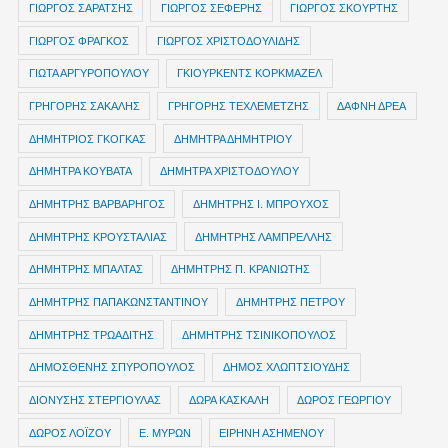
ΓΙΩΡΓΟΣ ΣΑΡΑΤΣΗΣ
ΓΙΩΡΓΟΣ ΣΕΦΕΡΗΣ
ΓΙΩΡΓΟΣ ΣΚΟΥΡΤΗΣ
ΓΙΩΡΓΟΣ ΦΡΑΓΚΟΣ
ΓΙΩΡΓΟΣ ΧΡΙΣΤΟΔΟΥΛΙΔΗΣ
ΓΙΩΤΑ ΑΡΓΥΡΟΠΟΥΛΟΥ
ΓΚΙΟΥΡΚΕΝΤΣ ΚΟΡΚΜΑΖΕΛ
ΓΡΗΓΟΡΗΣ ΣΑΚΑΛΗΣ
ΓΡΗΓΟΡΗΣ ΤΕΧΛΕΜΕΤΖΗΣ
ΔΑΦΝΗ ΔΡΕΑ
ΔΗΜΗΤΡIOΣ ΓΚΟΓΚΑΣ
ΔΗΜΗΤΡΑ ΔΗΜΗΤΡΙΟΥ
ΔΗΜΗΤΡΑ ΚΟΥΒΑΤΑ
ΔΗΜΗΤΡΑ ΧΡΙΣΤΟΔΟΥΛΟΥ
ΔΗΜΗΤΡΗΣ ΒΑΡΒΑΡΗΓΟΣ
ΔΗΜΗΤΡΗΣ Ι. ΜΠΡΟΥΧΟΣ
ΔΗΜΗΤΡΗΣ ΚΡΟΥΣΤΑΛΙΑΣ
ΔΗΜΗΤΡΗΣ ΛΑΜΠΡΕΛΛΗΣ
ΔΗΜΗΤΡΗΣ ΜΠΑΛΤΑΣ
ΔΗΜΗΤΡΗΣ Π. ΚΡΑΝΙΩΤΗΣ
ΔΗΜΗΤΡΗΣ ΠΑΠΑΚΩΝΣΤΑΝΤΙΝΟΥ
ΔΗΜΗΤΡΗΣ ΠΕΤΡΟΥ
ΔΗΜΗΤΡΗΣ ΤΡΩΑΔΙΤΗΣ
ΔΗΜΗΤΡΗΣ ΤΣΙΝΙΚΟΠΟΥΛΟΣ
ΔΗΜΟΣΘΕΝΗΣ ΣΠΥΡΟΠΟΥΛΟΣ
ΔΗΜΟΣ ΧΛΩΠΤΣΙΟΥΔΗΣ
ΔΙΟΝΥΣΗΣ ΣΤΕΡΓΙΟΥΛΑΣ
ΔΩΡΑ ΚΑΣΚΑΛΗ
ΔΩΡΟΣ ΓΕΩΡΓΙΟΥ
ΔΩΡΟΣ ΛΟΪΖΟΥ
Ε. ΜΥΡΩΝ
ΕΙΡΗΝΗ ΑΣΗΜΕΝΟΥ