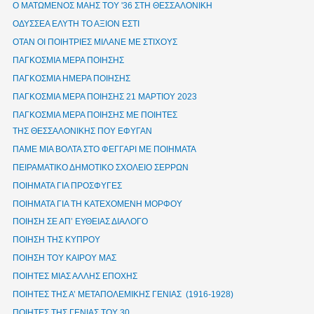
Ο ΜΑΤΩΜΕΝΟΣ ΜΑΗΣ ΤΟΥ '36 ΣΤΗ ΘΕΣΣΑΛΟΝΙΚΗ
ΟΔΥΣΣΕΑ ΕΛΥΤΗ ΤΟ ΑΞΙΟΝ ΕΣΤΙ
ΟΤΑΝ ΟΙ ΠΟΙΗΤΡΙΕΣ ΜΙΛΑΝΕ ΜΕ ΣΤΙΧΟΥΣ
ΠΑΓΚΟΣΜΙΑ ΜΕΡΑ ΠΟΙΗΣΗΣ
ΠΑΓΚΟΣΜΙΑ ΗΜΕΡΑ ΠΟΙΗΣΗΣ
ΠΑΓΚΟΣΜΙΑ ΜΕΡΑ ΠΟΙΗΣΗΣ 21 ΜΑΡΤΙΟΥ 2023
ΠΑΓΚΟΣΜΙΑ ΜΕΡΑ ΠΟΙΗΣΗΣ ΜΕ ΠΟΙΗΤΕΣ
ΤΗΣ ΘΕΣΣΑΛΟΝΙΚΗΣ ΠΟΥ ΕΦΥΓΑΝ
ΠΑΜΕ ΜΙΑ ΒΟΛΤΑ ΣΤΟ ΦΕΓΓΑΡΙ ΜΕ ΠΟΙΗΜΑΤΑ
ΠΕΙΡΑΜΑΤΙΚΟ ΔΗΜΟΤΙΚΟ ΣΧΟΛΕΙΟ ΣΕΡΡΩΝ
ΠΟΙΗΜΑΤΑ ΓΙΑ ΠΡΟΣΦΥΓΕΣ
ΠΟΙΗΜΑΤΑ ΓΙΑ ΤΗ ΚΑΤΕΧΟΜΕΝΗ ΜΟΡΦΟΥ
ΠΟΙΗΣΗ ΣΕ ΑΠ’ ΕΥΘΕΙΑΣ ΔΙΑΛΟΓΟ
ΠΟΙΗΣΗ ΤΗΣ ΚΥΠΡΟΥ
ΠΟΙΗΣΗ ΤΟΥ ΚΑΙΡΟΥ ΜΑΣ
ΠΟΙΗΤΕΣ ΜΙΑΣ ΑΛΛΗΣ ΕΠΟΧΗΣ
ΠΟΙΗΤΕΣ ΤΗΣ Α’ ΜΕΤΑΠΟΛΕΜΙΚΗΣ ΓΕΝΙΑΣ (1916-1928)
ΠΟΙΗΤΕΣ ΤΗΣ ΓΕΝΙΑΣ ΤΟΥ 30