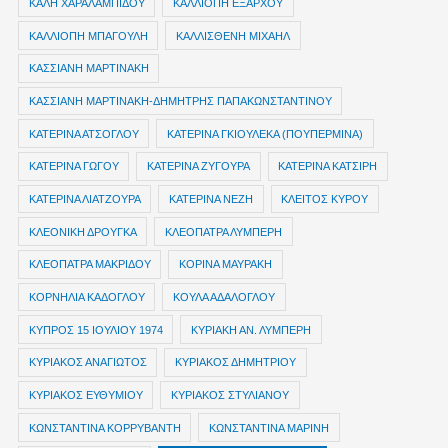
ΚΑΛΗ ΧΑΡΑΛΑΜΠΙΔΟΥ
ΚΑΛΛΙΟΠΗ ΕΞΑΡΧΟΥ
ΚΑΛΛΙΟΠΗ ΜΠΑΓΟΥΛΗ
ΚΑΛΛΙΣΘΕΝΗ ΜΙΧΑΗΛ
ΚΑΣΣΙΑΝΗ ΜΑΡΤΙΝΑΚΗ
ΚΑΣΣΙΑΝΗ ΜΑΡΤΙΝΑΚΗ-ΔΗΜΗΤΡΗΣ ΠΑΠΑΚΩΝΣΤΑΝΤΙΝΟΥ
ΚΑΤΕΡΙΝΑ ΑΤΣΟΓΛΟΥ
ΚΑΤΕΡΙΝΑ ΓΚΙΟΥΛΕΚΑ (ΠΟΥΠΕΡΜΙΝΑ)
ΚΑΤΕΡΙΝΑ ΓΩΓΟΥ
ΚΑΤΕΡΙΝΑ ΖΥΓΟΥΡΑ
ΚΑΤΕΡΙΝΑ ΚΑΤΣΙΡΗ
ΚΑΤΕΡΙΝΑ ΛΙΑΤΖΟΥΡΑ
ΚΑΤΕΡΙΝΑ ΝΕΖΗ
ΚΛΕΙΤΟΣ ΚΥΡΟΥ
ΚΛΕΟΝΙΚΗ ΔΡΟΥΓΚΑ
ΚΛΕΟΠΑΤΡΑ ΛΥΜΠΕΡΗ
ΚΛΕΟΠΑΤΡΑ ΜΑΚΡΙΔΟΥ
ΚΟΡΙΝΑ ΜΑΥΡΑΚΗ
ΚΟΡΝΗΛΙΑ ΚΑΔΟΓΛΟΥ
ΚΟΥΛΑ ΑΔΑΛΟΓΛΟΥ
ΚΥΠΡΟΣ 15 ΙΟΥΛΙΟΥ 1974
ΚΥΡΙΑΚΗ ΑΝ. ΛΥΜΠΕΡΗ
ΚΥΡΙΑΚΟΣ ΑΝΑΓΙΩΤΟΣ
ΚΥΡΙΑΚΟΣ ΔΗΜΗΤΡΙΟΥ
ΚΥΡΙΑΚΟΣ ΕΥΘΥΜΙΟΥ
ΚΥΡΙΑΚΟΣ ΣΤΥΛΙΑΝΟΥ
ΚΩΝΣΤΑΝΤΙΝΑ ΚΟΡΡΥΒΑΝΤΗ
ΚΩΝΣΤΑΝΤΙΝΑ ΜΑΡΙΝΗ