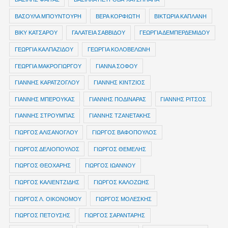
ΒΑΣΟΥΛΑ ΜΠΟΥΝΤΟΥΡΗ
ΒΕΡΑ ΚΟΡΦΙΩΤΗ
ΒΙΚΤΩΡΙΑ ΚΑΠΛΑΝΗ
ΒΙΚΥ ΚΑΤΣΑΡΟΥ
ΓΑΛΑΤΕΙΑ ΣΑΒΒΙΔΟΥ
ΓΕΩΡΓΙΑ ΔΕΜΠΕΡΔΕΜΙΔΟΥ
ΓΕΩΡΓΙΑ ΚΑΛΠΑΖΙΔΟΥ
ΓΕΩΡΓΙΑ ΚΟΛΟΒΕΛΩΝΗ
ΓΕΩΡΓΙΑ ΜΑΚΡΟΓΙΩΡΓΟΥ
ΓΙΑΝΝΑ ΣΟΦΟΥ
ΓΙΑΝΝΗΣ ΚΑΡΑΤΖΟΓΛΟΥ
ΓΙΑΝΝΗΣ ΚΙΝΤΖΙΟΣ
ΓΙΑΝΝΗΣ ΜΠΕΡΟΥΚΑΣ
ΓΙΑΝΝΗΣ ΠΟΔΙΝΑΡΑΣ
ΓΙΑΝΝΗΣ ΡΙΤΣΟΣ
ΓΙΑΝΝΗΣ ΣΤΡΟΥΜΠΑΣ
ΓΙΑΝΝΗΣ ΤΖΑΝΕΤΑΚΗΣ
ΓΙΩΡΓΟΣ ΑΛΙΣΑΝΟΓΛΟΥ
ΓΙΩΡΓΟΣ ΒΑΦΟΠΟΥΛΟΣ
ΓΙΩΡΓΟΣ ΔΕΛΙΟΠΟΥΛΟΣ
ΓΙΩΡΓΟΣ ΘΕΜΕΛΗΣ
ΓΙΩΡΓΟΣ ΘΕΟΧΑΡΗΣ
ΓΙΩΡΓΟΣ ΙΩΑΝΝΟΥ
ΓΙΩΡΓΟΣ ΚΑΛΙΕΝΤΖΙΔΗΣ
ΓΙΩΡΓΟΣ ΚΑΛΟΖΩΗΣ
ΓΙΩΡΓΟΣ Λ. ΟΙΚΟΝΟΜΟΥ
ΓΙΩΡΓΟΣ ΜΟΛΕΣΚΗΣ
ΓΙΩΡΓΟΣ ΠΕΤΟΥΣΗΣ
ΓΙΩΡΓΟΣ ΣΑΡΑΝΤΑΡΗΣ