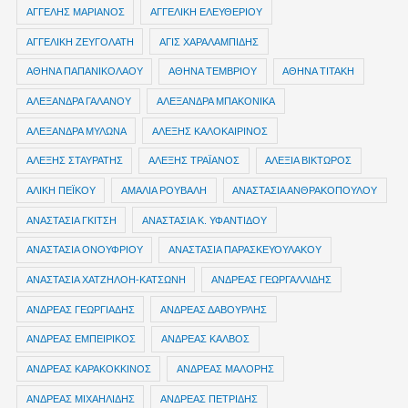
ΑΓΓΕΛΗΣ ΜΑΡΙΑΝΟΣ
ΑΓΓΕΛΙΚΗ ΕΛΕΥΘΕΡΙΟΥ
ΑΓΓΕΛΙΚΗ ΖΕΥΓΟΛΑΤΗ
ΑΓΙΣ ΧΑΡΑΛΑΜΠΙΔΗΣ
ΑΘΗΝΑ ΠΑΠΑΝΙΚΟΛΑΟΥ
ΑΘΗΝΑ ΤΕΜΒΡΙΟΥ
ΑΘΗΝΑ ΤΙΤΑΚΗ
ΑΛΕΞΑΝΔΡΑ ΓΑΛΑΝΟΥ
ΑΛΕΞΑΝΔΡΑ ΜΠΑΚΟΝΙΚΑ
ΑΛΕΞΑΝΔΡΑ ΜΥΛΩΝΑ
ΑΛΕΞΗΣ ΚΑΛΟΚΑΙΡΙΝΟΣ
ΑΛΕΞΗΣ ΣΤΑΥΡΑΤΗΣ
ΑΛΕΞΗΣ ΤΡΑΪΑΝΟΣ
ΑΛΕΞΙΑ ΒΙΚΤΩΡΟΣ
ΑΛΙΚΗ ΠΕΪΚΟΥ
ΑΜΑΛΙΑ ΡΟΥΒΑΛΗ
ΑΝΑΣΤΑΣΙΑ ΑΝΘΡΑΚΟΠΟΥΛΟΥ
ΑΝΑΣΤΑΣΙΑ ΓΚΙΤΣΗ
ΑΝΑΣΤΑΣΙΑ Κ. ΥΦΑΝΤΙΔΟΥ
ΑΝΑΣΤΑΣΙΑ ΟΝΟΥΦΡΙΟΥ
ΑΝΑΣΤΑΣΙΑ ΠΑΡΑΣΚΕΥΟΥΛΑΚΟΥ
ΑΝΑΣΤΑΣΙΑ ΧΑΤΖΗΛΟΗ-ΚΑΤΣΩΝΗ
ΑΝΔΡΕΑΣ ΓΕΩΡΓΑΛΛΙΔΗΣ
ΑΝΔΡΕΑΣ ΓΕΩΡΓΙΑΔΗΣ
ΑΝΔΡΕΑΣ ΔΑΒΟΥΡΛΗΣ
ΑΝΔΡΕΑΣ ΕΜΠΕΙΡΙΚΟΣ
ΑΝΔΡΕΑΣ ΚΑΛΒΟΣ
ΑΝΔΡΕΑΣ ΚΑΡΑΚΟΚΚΙΝΟΣ
ΑΝΔΡΕΑΣ ΜΑΛΟΡΗΣ
ΑΝΔΡΕΑΣ ΜΙΧΑΗΛΙΔΗΣ
ΑΝΔΡΕΑΣ ΠΕΤΡΙΔΗΣ