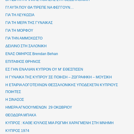
ΓΙ' ΑΥΤΑ ΠΟΥ ΘΑ 'ΠΡΕΠΕ ΝΑ ΦΕΓΓΟΥΝ…
ΓΙΑ ΤΗ ΛΕΥΚΩΣΙΑ
ΓΙΑ ΤΗ ΜΕΡΑ ΤΗΣ ΓΥΝΑΙΚΑΣ
ΓΙΑ ΤΗ ΜΟΡΦΟΥ
ΓΙΑ ΤΗΝ ΑΜΜΟΧΩΣΤΟ
ΔΕΙΛΙΝΟ ΣΤΗ ΣΑΛΟΝΙΚΗ
ΕΝΑΣ ΟΜΗΡΟΣ Brendan Behan
ΕΠΙΤΑΦΙΟΣ ΘΡΗΝΟΣ
ΕΣ ΓΗΝ ΕΝΑΛΙΑΝ ΚΥΠΡΟΝ ΟΥ Μ’ ΕΘΕΣΠΙΣΕΝ
Η ΓΥΝΑΙΚΑ ΤΗΣ ΚΥΠΡΟΥ ΣΕ ΠΟΙΗΣΗ – ΖΩΓΡΑΦΙΚΗ – ΜΟΥΣΙΚΗ
Η ΕΤΑΙΡΙΑ ΛΟΓΟΤΕΧΝΩΝ ΘΕΣΣΑΛΟΝΙΚΗΣ ΥΠΟΔΕΧΕΤΑΙ ΚΥΠΡΙΟΥΣ
ΠΟΙΗΤΕΣ
Η ΣΙΝΑΣΟΣ
ΗΜΕΡΑ ΑΓΝΟΟΥΜΕΝΩΝ 29 ΟΚΩΒΡΙΟΥ
ΘΕΟΔΩΡΑ ΜΠΑΚΑ
ΚΥΠΡΟΣ : ΚΑΘΕ ΙΟΥΛΙΟΣ ΜΙΑ ΡΩΓΜΗ ΧΑΡΑΓΜΕΝΗ ΣΤΗ ΜΝΗΜΗ
ΚΥΠΡΟΣ 1974