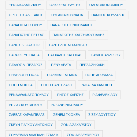
ΞΕΝΙΑ ΚΑΛΑΪΤΖΙΔΟΥ
ΟΔΥΣΣΕΑΣ ΕΛΥΤΗΣ
ΟΛΓΑ ΟΙΚΟΝΟΜΙΔΟΥ
ΟΡΕΣΤΗΣ ΑΛΕΞΑΚΗΣ
ΟΥΡΑΝΙΑ ΚΟΥΝΑΓΙΑ
ΠΑΜΠΟΣ ΚΟΥΖΑΛΗΣ
ΠΑΝΑΓΙΩΤΑ ΤΣΟΡΟΥ
ΠΑΝΑΓΙΩΤΗΣ ΝΙΚΟΛΑΙΔΗΣ
ΠΑΝΑΓΙΩΤΗΣ ΠΕΤΣΑΣ
ΠΑΝΑΓΙΩΤΗΣ ΧΑΤΖΗΜΩΥΣΙΑΔΗΣ
ΠΑΝΟΣ Κ. ΘΑΣΙΤΗΣ
ΠΑΝΤΕΛΗΣ ΜΗΧΑΝΙΚΟΣ
ΠΑΡΑΣΚΕΥΗ ΠΑΠΙΑ
ΠΑΣΧΑΛΗΣ ΚΑΤΣΙΚΑΣ
ΠΑΥΛΟΣ ΑΝΔΡΕΟΥ
ΠΑΥΛΟΣ Δ. ΠΕΖΑΡΟΣ
ΠΕΝΥ ΔΕΛΤΑ
ΠΕΡΣΑ ΖΗΚΑΚΗ
ΠΗΝΕΛΟΠΗ ΓΙΩΣΑ
ΠΟΛΥΝΑ Γ. ΜΠΑΝΑ
ΠΟΠΗ ΑΡΩΝΙΑΔΑ
ΠΟΠΗ ΜΠΙΣΣΑ
ΠΟΠΗ ΠΑΝΤΕΛΑΚΗ
ΡΑΦΑΕΛΑ ΧΑΜΠΙΠΗ
ΡΕΝΑ ΑΘΑΝΑΣΟΠΟΥΛΟΥ
ΡΗΣΟΣ ΧΑΡΙΣΗΣ
ΡΙΑ ΦΕΛΕΚΙΔΟΥ
ΡΙΤΣΑ ΣΚΟΥΤΑΡΙΩΤΗ
ΡΩΞΑΝΗ ΝΙΚΟΛΑΟΥ
ΣΑΒΒΑΣ ΚΑΡΑΜΠΕΛΑΣ
ΣΕΝΕΜ ΓΚΙΟΚΕΛ
ΣΙΣΣΥ ΔΟΥΤΣΙΟΥ
ΣΚΕΥΗ ΓΙΑΓΚΟΥ ΑΝΤΩΝΙΟΥ
ΣΟΝΙΑ ΖΑΧΑΡΑΤΟΥ
ΣΟΥΛΕΪΜΑΝ ΑΛΑΓΙΑΛΗ-ΤΣΙΑΛΙΚ
ΣΟΦΙΑ ΕΛΕΥΘΕΡΙΟΥ