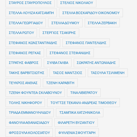
ΣΤΑΥΡΟΣ ΣΤΑΥΡΟΠΟΥΛΟΣ
ΣΤΕΛΙΟΣ ΝΙΚΟΛΑΟΥ
ΣΤΕΛΛΑ-ΛΟΥΙΖΑ ΚΑΤΣΑΜΠΗ
ΣΤΕΛΛΑ ΒΟΣΚΑΡΙΔΟΥ-ΟΙΚΟΝΟΜΟΥ
ΣΤΕΛΛΑ ΓΕΩΡΓΙΑΔΟΥ
ΣΤΕΛΛΑ ΔΟΥΜΟΥ
ΣΤΕΛΛΑ ΖΕΡΒΑΚΗ
ΣΤΕΛΛΑ ΡΩΤΟΥ
ΣΤΕΡΓΙΟΣ ΤΣΑΚΙΡΗΣ
ΣΤΕΦΑΝΟΣ ΚΩΝΣΤΑΝΤΙΝΙΔΗΣ
ΣΤΕΦΑΝΟΣ ΠΑΝΤΕΛΙΔΗΣ
ΣΤΕΦΑΝΟΣ ΡΕΓΚΑΣ
ΣΤΕΦΑΝΟΣ ΣΤΕΦΑΝΙΔΗΣ
ΣΤΡΑΤΗΣ ΦΑΒΡΟΣ
ΣΥΛΒΑ ΓΑΛΒΑ
ΣΩΚΡΑΤΗΣ ΑΝΤΩΝΙΑΔΗΣ
ΤΑΚΗΣ ΒΑΡΒΙΤΣΙΩΤΗΣ
ΤΑΣΟΣ ΜΑΝΤΖΙΟΣ
ΤΑΣΟΥΛΑ ΤΣΙΛΙΜΕΝΗ
ΤΕΥΚΡΟΣ ΑΝΘΙΑΣ
ΤΖΕΝΗ ΚΑΡΑΒΙΤΗ
ΤΖΕΝΗ ΦΟΥΝΤΕΑ-ΣΚΛΑΒΟΥΝΟΥ
ΤΙΝΑ ΛΙΒΙΕΡΑΤΟΥ
ΤΟΛΗΣ ΝΙΚΗΦΟΡΟΥ
ΤΟΥΓΤΣΕ ΤΕΚΑΝΛΙ-ΑΝΔΡΕΑΣ ΤΙΜΟΘΕΟΥ
ΤΡΙΑΔΑ ΕΜΜΑΝΟΥΗΛΙΔΟΥ
ΤΣΑΜΠΙΚΑ ΧΑΤΖΗΝΙΚΟΛΑ
ΦΑΝΟΥΛΑ ΑΘΑΝΑΣΙΑΔΟΥ
ΦΙΛΑΡΕΤΗ ΒΥΖΑΝΤΙΟΥ
ΦΡΟΣΟΥΛΑ ΚΟΛΟΣΙΑΤΟΥ
ΦΥΛΛΕΝΙΑ ΣΦΟΥΓΓΑΡΗ