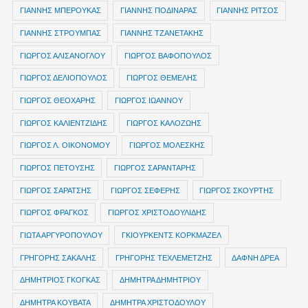
ΓΙΑΝΝΗΣ ΜΠΕΡΟΥΚΑΣ
ΓΙΑΝΝΗΣ ΠΟΔΙΝΑΡΑΣ
ΓΙΑΝΝΗΣ ΡΙΤΣΟΣ
ΓΙΑΝΝΗΣ ΣΤΡΟΥΜΠΑΣ
ΓΙΑΝΝΗΣ ΤΖΑΝΕΤΑΚΗΣ
ΓΙΩΡΓΟΣ ΑΛΙΣΑΝΟΓΛΟΥ
ΓΙΩΡΓΟΣ ΒΑΦΟΠΟΥΛΟΣ
ΓΙΩΡΓΟΣ ΔΕΛΙΟΠΟΥΛΟΣ
ΓΙΩΡΓΟΣ ΘΕΜΕΛΗΣ
ΓΙΩΡΓΟΣ ΘΕΟΧΑΡΗΣ
ΓΙΩΡΓΟΣ ΙΩΑΝΝΟΥ
ΓΙΩΡΓΟΣ ΚΑΛΙΕΝΤΖΙΔΗΣ
ΓΙΩΡΓΟΣ ΚΑΛΟΖΩΗΣ
ΓΙΩΡΓΟΣ Λ. ΟΙΚΟΝΟΜΟΥ
ΓΙΩΡΓΟΣ ΜΟΛΕΣΚΗΣ
ΓΙΩΡΓΟΣ ΠΕΤΟΥΣΗΣ
ΓΙΩΡΓΟΣ ΣΑΡΑΝΤΑΡΗΣ
ΓΙΩΡΓΟΣ ΣΑΡΑΤΣΗΣ
ΓΙΩΡΓΟΣ ΣΕΦΕΡΗΣ
ΓΙΩΡΓΟΣ ΣΚΟΥΡΤΗΣ
ΓΙΩΡΓΟΣ ΦΡΑΓΚΟΣ
ΓΙΩΡΓΟΣ ΧΡΙΣΤΟΔΟΥΛΙΔΗΣ
ΓΙΩΤΑ ΑΡΓΥΡΟΠΟΥΛΟΥ
ΓΚΙΟΥΡΚΕΝΤΣ ΚΟΡΚΜΑΖΕΛ
ΓΡΗΓΟΡΗΣ ΣΑΚΑΛΗΣ
ΓΡΗΓΟΡΗΣ ΤΕΧΛΕΜΕΤΖΗΣ
ΔΑΦΝΗ ΔΡΕΑ
ΔΗΜΗΤΡIOΣ ΓΚΟΓΚΑΣ
ΔΗΜΗΤΡΑ ΔΗΜΗΤΡΙΟΥ
ΔΗΜΗΤΡΑ ΚΟΥΒΑΤΑ
ΔΗΜΗΤΡΑ ΧΡΙΣΤΟΔΟΥΛΟΥ