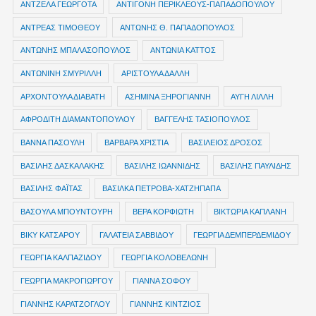
ΑΝΤΖΕΛΑ ΓΕΩΡΓΟΤΑ
ΑΝΤΙΓΟΝΗ ΠΕΡΙΚΛΕΟΥΣ-ΠΑΠΑΔΟΠΟΥΛΟΥ
ΑΝΤΡΕΑΣ ΤΙΜΟΘΕΟΥ
ΑΝΤΩΝΗΣ Θ. ΠΑΠΑΔΟΠΟΥΛΟΣ
ΑΝΤΩΝΗΣ ΜΠΑΛΑΣΟΠΟΥΛΟΣ
ΑΝΤΩΝΙΑ ΚΑΤΤΟΣ
ΑΝΤΩΝΙΝΗ ΣΜΥΡΙΛΛΗ
ΑΡΙΣΤΟΥΛΑ ΔΑΛΛΗ
ΑΡΧΟΝΤΟΥΛΑ ΔΙΑΒΑΤΗ
ΑΣΗΜΙΝΑ ΞΗΡΟΓΙΑΝΝΗ
ΑΥΓΗ ΛΙΛΛΗ
ΑΦΡΟΔΙΤΗ ΔΙΑΜΑΝΤΟΠΟΥΛΟΥ
ΒΑΓΓΕΛΗΣ ΤΑΣΙΟΠΟΥΛΟΣ
ΒΑΝΝΑ ΠΑΣΟΥΛΗ
ΒΑΡΒΑΡΑ ΧΡΙΣΤΙΑ
ΒΑΣΙΛΕΙΟΣ ΔΡΟΣΟΣ
ΒΑΣΙΛΗΣ ΔΑΣΚΑΛΑΚΗΣ
ΒΑΣΙΛΗΣ ΙΩΑΝΝΙΔΗΣ
ΒΑΣΙΛΗΣ ΠΑΥΛΙΔΗΣ
ΒΑΣΙΛΗΣ ΦΑΪΤΑΣ
ΒΑΣΙΛΚΑ ΠΕΤΡΟΒΑ-ΧΑΤΖΗΠΑΠΑ
ΒΑΣΟΥΛΑ ΜΠΟΥΝΤΟΥΡΗ
ΒΕΡΑ ΚΟΡΦΙΩΤΗ
ΒΙΚΤΩΡΙΑ ΚΑΠΛΑΝΗ
ΒΙΚΥ ΚΑΤΣΑΡΟΥ
ΓΑΛΑΤΕΙΑ ΣΑΒΒΙΔΟΥ
ΓΕΩΡΓΙΑ ΔΕΜΠΕΡΔΕΜΙΔΟΥ
ΓΕΩΡΓΙΑ ΚΑΛΠΑΖΙΔΟΥ
ΓΕΩΡΓΙΑ ΚΟΛΟΒΕΛΩΝΗ
ΓΕΩΡΓΙΑ ΜΑΚΡΟΓΙΩΡΓΟΥ
ΓΙΑΝΝΑ ΣΟΦΟΥ
ΓΙΑΝΝΗΣ ΚΑΡΑΤΖΟΓΛΟΥ
ΓΙΑΝΝΗΣ ΚΙΝΤΖΙΟΣ