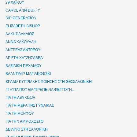
29 ΧΑΪΚΟΥ
CAROL ANN DUFFY
DIP GENERATION
ELIZABETH BISHOP
ΑΛΚΗΣ ΑΛΚΑΙΟΣ
ΑΝΝΑ ΚΑΚΟΥΛΛΗ
ΑΝΤΡΕΑΣ ΑΝΤΡΕΟΥ
ΑΡΙΣΤΗ ΧΑΤΖΗΣΑΒΒΑ
ΒΑΣΙΛΙΚΗ ΠΕΧΛΙΔΟΥ
ΒΛΑΝΤΙΜΙΡ ΜΑΓΙΑΚΟΦΣΚΙ
ΒΡΑΔΙΑ ΚΥΠΡΙΑΚΗΣ ΠΟΙΗΣΗΣ ΣΤΗ ΘΕΣΣΑΛΟΝΙΚΗ
ΓΙ' ΑΥΤΑ ΠΟΥ ΘΑ 'ΠΡΕΠΕ ΝΑ ΦΕΓΓΟΥΝ…
ΓΙΑ ΤΗ ΛΕΥΚΩΣΙΑ
ΓΙΑ ΤΗ ΜΕΡΑ ΤΗΣ ΓΥΝΑΙΚΑΣ
ΓΙΑ ΤΗ ΜΟΡΦΟΥ
ΓΙΑ ΤΗΝ ΑΜΜΟΧΩΣΤΟ
ΔΕΙΛΙΝΟ ΣΤΗ ΣΑΛΟΝΙΚΗ