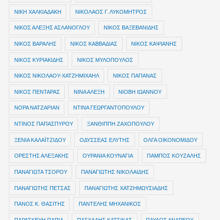
ΝΙΚΗ ΧΑΛΚΙΑΔΑΚΗ
ΝΙΚΟΛΑΟΣ Γ. ΛΥΚΟΜΗΤΡΟΣ
ΝΙΚΟΣ ΑΛΕΞΗΣ ΑΣΛΑΝΟΓΛΟΥ
ΝΙΚΟΣ ΒΑΞΕΒΑΝΙΔΗΣ
ΝΙΚΟΣ ΒΑΡΑΛΗΣ
ΝΙΚΟΣ ΚΑΒΒΑΔΙΑΣ
ΝΙΚΟΣ ΚΑΨΙΑΝΗΣ
ΝΙΚΟΣ ΚΥΡΙΑΚΙΔΗΣ
ΝΙΚΟΣ ΜΥΛΟΠΟΥΛΟΣ
ΝΙΚΟΣ ΝΙΚΟΛΑΟΥ-ΧΑΤΖΗΜΙΧΑΗΛ
ΝΙΚΟΣ ΠΑΠΑΝΑΣ
ΝΙΚΟΣ ΠΕΝΤΑΡΑΣ
ΝΙΝΑ ΑΛΕΞΗ
ΝΙΟΒΗ ΙΩΑΝΝΟΥ
ΝΟΡΑ ΝΑΤΖΑΡΙΑΝ
ΝΤΙΝΑ ΓΕΩΡΓΑΝΤΟΠΟΥΛΟΥ
ΝΤΙΝΟΣ ΠΑΠΑΣΠΥΡΟΥ
ΞΑΝΘΙΠΠΗ ΖΑΧΟΠΟΥΛΟΥ
ΞΕΝΙΑ ΚΑΛΑΪΤΖΙΔΟΥ
ΟΔΥΣΣΕΑΣ ΕΛΥΤΗΣ
ΟΛΓΑ ΟΙΚΟΝΟΜΙΔΟΥ
ΟΡΕΣΤΗΣ ΑΛΕΞΑΚΗΣ
ΟΥΡΑΝΙΑ ΚΟΥΝΑΓΙΑ
ΠΑΜΠΟΣ ΚΟΥΖΑΛΗΣ
ΠΑΝΑΓΙΩΤΑ ΤΣΟΡΟΥ
ΠΑΝΑΓΙΩΤΗΣ ΝΙΚΟΛΑΙΔΗΣ
ΠΑΝΑΓΙΩΤΗΣ ΠΕΤΣΑΣ
ΠΑΝΑΓΙΩΤΗΣ ΧΑΤΖΗΜΩΥΣΙΑΔΗΣ
ΠΑΝΟΣ Κ. ΘΑΣΙΤΗΣ
ΠΑΝΤΕΛΗΣ ΜΗΧΑΝΙΚΟΣ