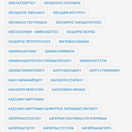
ΘΕΚΛΑ ΓΕΩΡΓΙΟΥ
ΘΕΟΔΟΣΗΣ ΚΟΝΤΑΚΗΣ
ΘΕΟΔΟΣΗΣ ΝΙΚΟΛΑΟΥ
ΘΕΟΔΩΡΑ ΦΟΥΤΡΟΥ
ΘΕΟΦΙΛΟΣ ΠΟΥΤΑΧΙΔΗΣ
ΘΕΟΧΑΡΗΣ ΠΑΠΑΔΟΠΟΥΛΟΣ
ΘΕΣΣΑΛΟΝΙΚΗ – ΑΜΜΟΧΩΣΤΟΣ
ΘΟΔΩΡΗΣ ΒΟΡΙΑΣ
ΘΟΔΩΡΟΣ ΠΕΤΡΟΠΟΥΛΟΣ
ΙΦΙΓΕΝΕΙΑ ΣΙΑΦΑΚΑ
ΙΩΑΝΝΑ ΚΑΠΛΑΝΗ
ΙΩΑΝΝΑ ΚΑΡΑΜΑΛΗ
ΙΩΑΝΝΑ ΛΑΔΟΠΟΥΛΟΥ-ΠΑΠΑΔΟΠΟΥΛΟΥ
ΙΩΑΝΝΑ ΛΙΟΥΤΣΙΑ
ΙΩΑΝΝΑ ΠΑΠΑΝΤΩΝΙΟΥ
ΚΑΙΤΗ ΒΑΣΙΛΑΚΟΥ
ΚΑΙΤΗ ΣΤΕΦΑΝΑΚΗ
ΚΑΛΗ ΧΑΡΑΛΑΜΠΙΔΟΥ
ΚΑΛΛΙΟΠΗ ΕΞΑΡΧΟΥ
ΚΑΛΛΙΟΠΗ ΜΠΑΓΟΥΛΗ
ΚΑΛΛΙΣΘΕΝΗ ΜΙΧΑΗΛ
ΚΑΣΣΙΑΝΗ ΜΑΡΤΙΝΑΚΗ
ΚΑΣΣΙΑΝΗ ΜΑΡΤΙΝΑΚΗ-ΔΗΜΗΤΡΗΣ ΠΑΠΑΚΩΝΣΤΑΝΤΙΝΟΥ
ΚΑΤΕΡΙΝΑ ΑΤΣΟΓΛΟΥ
ΚΑΤΕΡΙΝΑ ΓΚΙΟΥΛΕΚΑ (ΠΟΥΠΕΡΜΙΝΑ)
ΚΑΤΕΡΙΝΑ ΓΩΓΟΥ
ΚΑΤΕΡΙΝΑ ΖΥΓΟΥΡΑ
ΚΑΤΕΡΙΝΑ ΚΑΤΣΙΡΗ