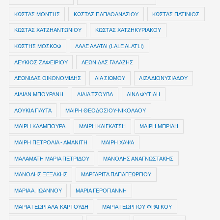
ΚΩΣΤΑΣ ΜΟΝΤΗΣ
ΚΩΣΤΑΣ ΠΑΠΑΘΑΝΑΣΙΟΥ
ΚΩΣΤΑΣ ΠΑΤΙΝΙΟΣ
ΚΩΣΤΑΣ ΧΑΤΖΗΑΝΤΩΝΙΟΥ
ΚΩΣΤΑΣ ΧΑΤΖΗΚΥΡΙΑΚΟΥ
ΚΩΣΤΗΣ ΜΟΣΚΩΦ
ΛΑΛΕ ΑΛΑΤΛΙ (LALE ALATLI)
ΛΕΥΚΙΟΣ ΖΑΦΕΙΡΙΟΥ
ΛΕΩΝΙΔΑΣ ΓΑΛΑΖΗΣ
ΛΕΩΝΙΔΑΣ ΟΙΚΟΝΟΜΙΔΗΣ
ΛΙΑ ΣΙΩΜΟΥ
ΛΙΖΑ ΔΙΟΝΥΣΙΑΔΟΥ
ΛΙΛΙΑΝ ΜΠΟΥΡΑΝΗ
ΛΙΛΙΑ ΤΣΟΥΒΑ
ΛΙΝΑ ΦΥΤΙΛΗ
ΛΟΥΚΙΑ ΠΛΥΤΑ
ΜΑΙΡΗ ΘΕΟΔΟΣΙΟΥ-ΝΙΚΟΛΑΟΥ
ΜΑΙΡΗ ΚΛΑΜΠΟΥΡΑ
ΜΑΙΡΗ ΚΛΙΓΚΑΤΣΗ
ΜΑΙΡΗ ΜΠΡΙΛΗ
ΜΑΙΡΗ ΠΕΤΡΟΛΙΑ - ΑΜΑΝΙΤΗ
ΜΑΙΡΗ ΧΑΨΑ
ΜΑΛΑΜΑΤΗ ΜΑΡΙΑ ΠΕΤΡΙΔΟΥ
ΜΑΝΟΛΗΣ ΑΝΑΓΝΩΣΤΑΚΗΣ
ΜΑΝΟΛΗΣ ΞΕΞΑΚΗΣ
ΜΑΡΓΑΡΙΤΑ ΠΑΠΑΓΕΩΡΓΙΟΥ
ΜΑΡΙΑ Α. ΙΩΑΝΝΟΥ
ΜΑΡΙΑ ΓΕΡΟΓΙΑΝΝΗ
ΜΑΡΙΑ ΓΕΩΡΓΑΛΑ-ΚΑΡΤΟΥΔΗ
ΜΑΡΙΑ ΓΕΩΡΓΙΟΥ-ΦΡΑΓΚΟΥ