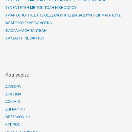
ΣΥΝΕΝΤΕΥΞΗ ΜΕ ΤΟΝ ΑΡΗ ΣΤΥΛΙΑΝΟΥ ΠΡΟΕΔΡΟ ΤΟΥ ΚΘΒΕ
ΣΥΝΕΝΤΕΥΞΗ ΜΕ ΤΟΝ ΤΟΛΗ ΝΙΚΗΦΟΡΟΥ
ΤΡΙΑΝΤΑ ΠΟΙΗΤΕΣ ΤΗΣ ΘΕΣΣΑΛΟΝΙΚΗΣ ΔΙΑΒΑΖΟΥΝ ΠΟΙΗΜΑΤΑ ΤΟΥΣ
ΦΕΔΕΡΙΚΟ ΓΚΑΡΘΙΑ ΛΟΡΚΑ
ΦΛΟΡΑ ΧΑΤΖΗΠΑΝΤΕΛΗ
ΧΡΥΣΑΥΓΗ ΝΕΟΦΥΤΟΥ
Kατηγορίες
ΔΙΑΦΟΡΑ
ΔΙΗΓΗΜΑ
ΔΟΚΙΜΙΟ
ΖΩΓΡΑΦΙΚΗ
ΘΕΣΣΑΛΟΝΙΚΗ
ΚΥΠΡΟΣ