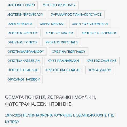
ΦΩΤΕΙΝΗ ΓΚΙΛΙΡΗ
ΦΩΤΕΙΝΗ ΧΡΗΣΤΙΔΟΥ
ΦΩΤΕΙΝΗ ΨΙΡΟΛΙΟΛΟΥ
ΧΑΡΑΛΑΜΠΟΣ ΓΙΑΝΝΑΚΟΠΟΥΛΟΣ
ΧΑΡΑ ΧΡΗΣΤΑΡΑ
ΧΑΡΗΣ ΜΕΛΙΤΑΣ
ΧΛΟΗ ΚΟΥΤΣΟΥΜΠΕΛΗ
ΧΡΗΣΤΟΣ ΑΡΓΥΡΟΥ
ΧΡΗΣΤΟΣ ΜΑΥΡΗΣ
ΧΡΗΣΤΟΣ Ν. ΤΣΙΡΩΝΗΣ
ΧΡΗΣΤΟΣ ΤΖΙΩΚΟΣ
ΧΡΗΣΤΟΣ ΧΡΗΣΤΙΔΗΣ
ΧΡΙΣΤΙΑΝΑ ΑΒΡΑΑΜΙΔΟΥ
ΧΡΙΣΤΙΝΑ ΓΕΩΡΓΙΑΔΟΥ
ΧΡΙΣΤΙΝΑ ΚΑΣΣΕΣΙΑΝ
ΧΡΙΣΤΙΝΑ ΛΙΝΑΡΔΑΚΗ
ΧΡΙΣΤΟΣ ΖΑΦΕΙΡΗΣ
ΧΡΙΣΤΟΣ ΤΣΙΑΗΛΗΣ
ΧΡΙΣΤΟΣ ΧΑΤΖΗΠΑΠΑΣ
ΧΡΥΣΑ ΒΛΑΧΟΥ
ΧΡΥΣΑΝΘΗ ΙΑΚΩΒΟΥ
ΘΕΜΑΤΑ ΠΟΙΗΣΗΣ, ΖΩΓΡΑΦΙΚΗ,ΜΟΥΣΙΚΗ,
ΦΩΤΟΓΡΑΦΙΑ, ΞΕΝΗ ΠΟΙΗΣΗΣ
1974-2024 ΠΕΝΗΝΤΑ ΧΡΟΝΙΑ ΤΟΥΡΚΙΚΗΣ ΕΙΣΒΟΛΗΣ-ΚΑΤΟΧΗΣ ΤΗΣ
ΚΥΠΡΟΥ