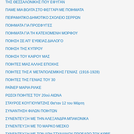
ΤΗΣ ΘΕΣΣΑΛΟΝΙΚΗΣ ΠΟΥ ΕΦΥΓΑΝ
ΠΑΜΕ ΜΙΑ ΒΟΛΤΑ ΣΤΟ ΦΕΓΓΑΡΙ ΜΕ ΠΟΙΗΜΑΤΑ
ΠΕΙΡΑΜΑΤΙΚΟ ΔΗΜΟΤΙΚΟ ΣΧΟΛΕΙΟ ΣΕΡΡΩΝ
ΠΟΙΗΜΑΤΑ ΓΙΑ ΠΡΟΣΦΥΓΕΣ
ΠΟΙΗΜΑΤΑ ΓΙΑ ΤΗ ΚΑΤΕΧΟΜΕΝΗ ΜΟΡΦΟΥ
ΠΟΙΗΣΗ ΣΕ ΑΠ’ ΕΥΘΕΙΑΣ ΔΙΑΛΟΓΟ
ΠΟΙΗΣΗ ΤΗΣ ΚΥΠΡΟΥ
ΠΟΙΗΣΗ ΤΟΥ ΚΑΙΡΟΥ ΜΑΣ
ΠΟΙΗΤΕΣ ΜΙΑΣ ΑΛΛΗΣ ΕΠΟΧΗΣ
ΠΟΙΗΤΕΣ ΤΗΣ Α’ ΜΕΤΑΠΟΛΕΜΙΚΗΣ ΓΕΝΙΑΣ (1916-1928)
ΠΟΙΗΤΕΣ ΤΗΣ ΓΕΝΙΑΣ ΤΟΥ 30
ΡΑΪΝΕΡ ΜΑΡΙΑ ΡΙΛΚΕ
ΡΩΣΟΙ ΠΟΙΗΤΕΣ ΤΟΥ 20ού ΑΙΩΝΑ
ΣΤΑΥΡΟΣ ΚΟΥΓΙΟΥΜΤΖΗΣ Θα'ταν 12 του Μάρτη
ΣΥΝΑΝΤΗΣΗ ΦΙΛΩΝ ΠΟΙΗΤΩΝ
ΣΥΝΕΝΤΕΥΞΗ ΜΕ ΤΗΝ ΑΛΕΞΑΝΔΡΑ ΜΠΑΚΟΝΙΚΑ
ΣΥΝΕΝΤΕΥΞΗ ΜΕ ΤΟ ΜΑΡΚΟ ΜΕΣΚΟ