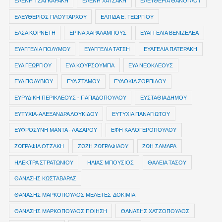
ΕΛΕΝΗ ΤΖΑΓΚΑΡΑΚΗ
ΕΛΕΝΗ ΧΑΤΖΑΚΗ
ΕΛΕΥΘΕΡΙΑ ΘΑΝΟΓΛΟΥ
ΕΛΕΥΘΕΡΙΟΣ ΠΛΟΥΤΑΡΧΟΥ
ΕΛΠΙΔΑ Ε. ΓΕΩΡΓΙΟΥ
ΕΛΣΑ ΚΟΡΝΕΤΗ
ΕΡΙΝΑ ΧΑΡΑΛΑΜΠΟΥΣ
ΕΥΑΓΓΕΛΙΑ ΒΕΝΙΖΕΛΕΑ
ΕΥΑΓΓΕΛΙΑ ΠΟΛΥΜΟΥ
ΕΥΑΓΓΕΛΙΑ ΤΑΤΣΗ
ΕΥΑΓΕΛΙΑ ΠΑΤΕΡΑΚΗ
ΕΥΑ ΓΕΩΡΓΙΟΥ
ΕΥΑ ΚΟΥΡΣΟΥΜΠΑ
ΕΥΑ ΝΕΟΚΛΕΟΥΣ
ΕΥΑ ΠΟΛΥΒΙΟΥ
ΕΥΑ ΣΤΑΜΟΥ
ΕΥΔΟΚΙΑ ΖΟΡΠΙΔΟΥ
ΕΥΡΥΔΙΚΗ ΠΕΡΙΚΛΕΟΥΣ - ΠΑΠΑΔΟΠΟΥΛΟΥ
ΕΥΣΤΑΘΙΑ ΔΗΜΟΥ
ΕΥΤΥΧΙΑ-ΑΛΕΞΑΝΔΡΑ ΛΟΥΚΙΔΟΥ
ΕΥΤΥΧΙΑ ΠΑΝΑΓΙΩΤΟΥ
ΕΥΦΡΟΣΥΝΗ ΜΑΝΤΑ - ΛΑΖΑΡΟΥ
ΕΦΗ ΚΑΛΟΓΕΡΟΠΟΥΛΟΥ
ΖΩΓΡΑΦΙΑ ΟΤΖΑΚΗ
ΖΩΖΗ ΖΩΓΡΑΦΙΔΟΥ
ΖΩΗ ΣΑΜΑΡΑ
ΗΛΕΚΤΡΑ ΣΤΡΑΤΩΝΙΟΥ
ΗΛΙΑΣ ΜΠΟΥΣΙΟΣ
ΘΑΛΕΙΑ ΤΑΣΟΥ
ΘΑΝΑΣΗΣ ΚΩΣΤΑΒΑΡΑΣ
ΘΑΝΑΣΗΣ ΜΑΡΚΟΠΟΥΛΟΣ ΜΕΛΕΤΕΣ-ΔΟΚΙΜΙΑ
ΘΑΝΑΣΗΣ ΜΑΡΚΟΠΟΥΛΟΣ ΠΟΙΗΣΗ
ΘΑΝΑΣΗΣ ΧΑΤΖΟΠΟΥΛΟΣ