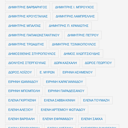
ΔΗΜΗΤΡΗΣ ΒΑΡΒΑΡΗΓΟΣ
ΔΗΜΗΤΡΗΣ Ι. ΜΠΡΟΥΧΟΣ
ΔΗΜΗΤΡΗΣ ΚΡΟΥΣΤΑΛΙΑΣ
ΔΗΜΗΤΡΗΣ ΛΑΜΠΡΕΛΛΗΣ
ΔΗΜΗΤΡΗΣ ΜΠΑΛΤΑΣ
ΔΗΜΗΤΡΗΣ Π. ΚΡΑΝΙΩΤΗΣ
ΔΗΜΗΤΡΗΣ ΠΑΠΑΚΩΝΣΤΑΝΤΙΝΟΥ
ΔΗΜΗΤΡΗΣ ΠΕΤΡΟΥ
ΔΗΜΗΤΡΗΣ ΤΡΩΑΔΙΤΗΣ
ΔΗΜΗΤΡΗΣ ΤΣΙΝΙΚΟΠΟΥΛΟΣ
ΔΗΜΟΣΘΕΝΗΣ ΣΠΥΡΟΠΟΥΛΟΣ
ΔΗΜΟΣ ΧΛΩΠΤΣΙΟΥΔΗΣ
ΔΙΟΝΥΣΗΣ ΣΤΕΡΓΙΟΥΛΑΣ
ΔΩΡΑ ΚΑΣΚΑΛΗ
ΔΩΡΟΣ ΓΕΩΡΓΙΟΥ
ΔΩΡΟΣ ΛΟΪΖΟΥ
Ε. ΜΥΡΩΝ
ΕΙΡΗΝΗ ΑΣΗΜΕΝΟΥ
ΕΙΡΗΝΗ ΙΩΑΝΝΙΔΟΥ
ΕΙΡΗΝΗ ΚΑΡΑΓΙΑΝΝΙΔΟΥ
ΕΙΡΗΝΗ ΜΠΟΜΠΟΛΗ
ΕΙΡΗΝΗ ΠΑΡΑΔΕΙΣΑΝΟΥ
ΕΛΕΝΑ ΓΚΙΡΓΚΕΝΗ
ΕΛΕΝΑ ΣΑΒΒΑ ΚΙΝΝΗ
ΕΛΕΝΑ ΤΟΥΜΑΖΗ
ΕΛΕΝΗ ΑΛΕΞΙΟΥ
ΕΛΕΝΗ ΑΡΤΕΜΙΟΥ ΦΩΤΙΑΔΟΥ
ΕΛΕΝΗ ΒΑΡΘΑΛΗ
ΕΛΕΝΗ ΕΦΡΑΙΜΙΔΟΥ
ΕΛΕΝΗ ΣΑΚΚΑ