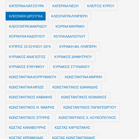
ΚΑΤΕΡΙΝΑ ΛΙΑΤΖΟΥΡΑ
ΚΑΤΕΡΙΝΑ ΝΕΖΗ
ΚΛΕΙΤΟΣ ΚΥΡΟΥ
ΚΛΕΟΝΙΚΗ ΔΡΟΥΓΚΑ
ΚΛΕΟΠΑΤΡΑ ΛΥΜΠΕΡΗ
ΚΛΕΟΠΑΤΡΑ ΜΑΚΡΙΔΟΥ
ΚΟΡΙΝΑ ΜΑΥΡΑΚΗ
ΚΟΡΝΗΛΙΑ ΚΑΔΟΓΛΟΥ
ΚΟΥΛΑ ΑΔΑΛΟΓΛΟΥ
ΚΥΠΡΟΣ 15 ΙΟΥΛΙΟΥ 1974
ΚΥΡΙΑΚΗ ΑΝ. ΛΥΜΠΕΡΗ
ΚΥΡΙΑΚΟΣ ΑΝΑΓΙΩΤΟΣ
ΚΥΡΙΑΚΟΣ ΔΗΜΗΤΡΙΟΥ
ΚΥΡΙΑΚΟΣ ΕΥΘΥΜΙΟΥ
ΚΥΡΙΑΚΟΣ ΣΤΥΛΙΑΝΟΥ
ΚΩΝΣΤΑΝΤΙΝΑ ΚΟΡΡΥΒΑΝΤΗ
ΚΩΝΣΤΑΝΤΙΝΑ ΜΑΡΙΝΗ
ΚΩΝΣΤΑΝΤΙΝΑ ΜΠΙΖΕ
ΚΩΝΣΤΑΝΤΙΝΟΣ ΙΩΑΝΝΙΔΗΣ
ΚΩΝΣΤΑΝΤΙΝΟΣ ΚΑΒΑΦΗΣ
ΚΩΝΣΤΑΝΤΙΝΟΣ ΚΟΜΙΑΝΟΣ
ΚΩΝΣΤΑΝΤΙΝΟΣ Ν. ΜΑΚΡΗΣ
ΚΩΝΣΤΑΝΤΙΝΟΣ ΠΑΠΑΓΕΩΡΓΙΟΥ
ΚΩΝΣΤΑΝΤΙΝΟΣ ΣΠΥΡΗΣ
ΚΩΝΣΤΑΝΤΙΝΟΣ Χ. ΛΟΥΚΟΠΟΥΛΟΣ
ΚΩΣΤΑΣ ΚΑΝΑΒΟΥΡΗΣ
ΚΩΣΤΑΣ ΚΑΡΥΩΤΑΚΗΣ
ΚΩΣΤΑΣ ΚΡΕΜΜΥΔΑΣ
ΚΩΣΤΑΣ ΚΩΝΣΤΑΝΤΙΝΙΔΗΣ