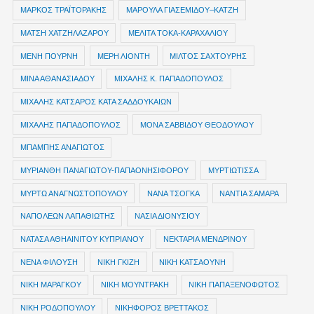
ΜΑΡΚΟΣ ΤΡΑΪΤΟΡΑΚΗΣ
ΜΑΡΟΥΛΑ ΓΙΑΣΕΜΙΔΟΥ–ΚΑΤΖΗ
ΜΑΤΣΗ ΧΑΤΖΗΛΑΖΑΡΟΥ
ΜΕΛΙΤΑ ΤΟΚΑ-ΚΑΡΑΧΑΛΙΟΥ
ΜΕΝΗ ΠΟΥΡΝΗ
ΜΕΡΗ ΛΙΟΝΤΗ
ΜΙΛΤΟΣ ΣΑΧΤΟΥΡΗΣ
ΜΙΝΑ ΑΘΑΝΑΣΙΑΔΟΥ
ΜΙΧΑΛΗΣ Κ. ΠΑΠΑΔΟΠΟΥΛΟΣ
ΜΙΧΑΛΗΣ ΚΑΤΣΑΡΟΣ ΚΑΤΑ ΣΑΔΔΟΥΚΑΙΩΝ
ΜΙΧΑΛΗΣ ΠΑΠΑΔΟΠΟΥΛΟΣ
ΜΟΝΑ ΣΑΒΒΙΔΟΥ ΘΕΟΔΟΥΛΟΥ
ΜΠΑΜΠΗΣ ΑΝΑΓΙΩΤΟΣ
ΜΥΡΙΑΝΘΗ ΠΑΝΑΓΙΩΤΟΥ-ΠΑΠΑΟΝΗΣΙΦΟΡΟΥ
ΜΥΡΤΙΩΤΙΣΣΑ
ΜΥΡΤΩ ΑΝΑΓΝΩΣΤΟΠΟΥΛΟΥ
ΝΑΝΑ ΤΣΟΓΚΑ
ΝΑΝΤΙΑ ΣΑΜΑΡΑ
ΝΑΠΟΛΕΩΝ ΛΑΠΑΘΙΩΤΗΣ
ΝΑΣΙΑ ΔΙΟΝΥΣΙΟΥ
ΝΑΤΑΣΑ ΑΘΗΑΙΝΙΤΟΥ ΚΥΠΡΙΑΝΟΥ
ΝΕΚΤΑΡΙΑ ΜΕΝΔΡΙΝΟΥ
ΝΕΝΑ ΦΙΛΟΥΣΗ
ΝΙΚΗ ΓΚΙΖΗ
ΝΙΚΗ ΚΑΤΣΑΟΥΝΗ
ΝΙΚΗ ΜΑΡΑΓΚΟΥ
ΝΙΚΗ ΜΟΥΝΤΡΑΚΗ
ΝΙΚΗ ΠΑΠΑΞΕΝΟΦΩΤΟΣ
ΝΙΚΗ ΡΟΔΟΠΟΥΛΟΥ
ΝΙΚΗΦΟΡΟΣ ΒΡΕΤΤΑΚΟΣ