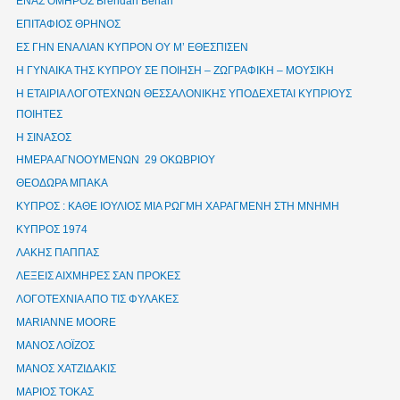
ΕΝΑΣ ΟΜΗΡΟΣ Brendan Behan
ΕΠΙΤΑΦΙΟΣ ΘΡΗΝΟΣ
ΕΣ ΓΗΝ ΕΝΑΛΙΑΝ ΚΥΠΡΟΝ ΟΥ Μ’ ΕΘΕΣΠΙΣΕΝ
Η ΓΥΝΑΙΚΑ ΤΗΣ ΚΥΠΡΟΥ ΣΕ ΠΟΙΗΣΗ – ΖΩΓΡΑΦΙΚΗ – ΜΟΥΣΙΚΗ
Η ΕΤΑΙΡΙΑ ΛΟΓΟΤΕΧΝΩΝ ΘΕΣΣΑΛΟΝΙΚΗΣ ΥΠΟΔΕΧΕΤΑΙ ΚΥΠΡΙΟΥΣ
ΠΟΙΗΤΕΣ
Η ΣΙΝΑΣΟΣ
ΗΜΕΡΑ ΑΓΝΟΟΥΜΕΝΩΝ 29 ΟΚΩΒΡΙΟΥ
ΘΕΟΔΩΡΑ ΜΠΑΚΑ
ΚΥΠΡΟΣ : ΚΑΘΕ ΙΟΥΛΙΟΣ ΜΙΑ ΡΩΓΜΗ ΧΑΡΑΓΜΕΝΗ ΣΤΗ ΜΝΗΜΗ
ΚΥΠΡΟΣ 1974
ΛΑΚΗΣ ΠΑΠΠΑΣ
ΛΕΞΕΙΣ ΑΙΧΜΗΡΕΣ ΣΑΝ ΠΡΟΚΕΣ
ΛΟΓΟΤΕΧΝΙΑ ΑΠΟ ΤΙΣ ΦΥΛΑΚΕΣ
ΜΑRIANNE MOORE
ΜΑΝΟΣ ΛΟΪΖΟΣ
ΜΑΝΟΣ ΧΑΤΖΙΔΑΚΙΣ
ΜΑΡΙΟΣ ΤΟΚΑΣ