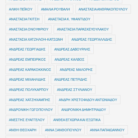
ΑΛΙΚΗ ΠΕΪΚΟΥ
ΑΜΑΛΙΑ ΡΟΥΒΑΛΗ
ΑΝΑΣΤΑΣΙΑ ΑΝΘΡΑΚΟΠΟΥΛΟΥ
ΑΝΑΣΤΑΣΙΑ ΓΚΙΤΣΗ
ΑΝΑΣΤΑΣΙΑ Κ. ΥΦΑΝΤΙΔΟΥ
ΑΝΑΣΤΑΣΙΑ ΟΝΟΥΦΡΙΟΥ
ΑΝΑΣΤΑΣΙΑ ΠΑΡΑΣΚΕΥΟΥΛΑΚΟΥ
ΑΝΑΣΤΑΣΙΑ ΧΑΤΖΗΛΟΗ-ΚΑΤΣΩΝΗ
ΑΝΔΡΕΑΣ ΓΕΩΡΓΑΛΛΙΔΗΣ
ΑΝΔΡΕΑΣ ΓΕΩΡΓΙΑΔΗΣ
ΑΝΔΡΕΑΣ ΔΑΒΟΥΡΛΗΣ
ΑΝΔΡΕΑΣ ΕΜΠΕΙΡΙΚΟΣ
ΑΝΔΡΕΑΣ ΚΑΛΒΟΣ
ΑΝΔΡΕΑΣ ΚΑΡΑΚΟΚΚΙΝΟΣ
ΑΝΔΡΕΑΣ ΜΑΛΟΡΗΣ
ΑΝΔΡΕΑΣ ΜΙΧΑΗΛΙΔΗΣ
ΑΝΔΡΕΑΣ ΠΕΤΡΙΔΗΣ
ΑΝΔΡΕΑΣ ΠΟΛΥΚΑΡΠΟΥ
ΑΝΔΡΕΑΣ ΣΤΥΛΙΑΝΟΥ
ΑΝΔΡΕΑΣ ΧΑΤΖΗΧΑΜΠΗΣ
ΑΝΔΡΗ ΧΡΙΣΤΟΦΙΔΟΥ-ΑΝΤΩΝΙΑΔΟΥ
ΑΝΔΡΟΝΙΚΗ ΓΩΓΟΠΟΥΛΟΥ
ΑΝΔΡΟΝΙΚΗ ΔΗΜΗΤΡΙΑΔΟΥ
ΑΝΕΣΤΗΣ ΕΥΑΓΓΕΛΟΥ
ΑΝΘΕΑ ΕΓΧΩΡΙΑ ΚΑΙ ΕΞΩΤΙΚΑ
ΑΝΘΗ ΘΕΟΧΑΡΗ
ΑΝΝΑ ΞΑΝΘΟΠΟΥΛΟΥ
ΑΝΝΑ ΠΑΠΑΙΩΑΝΝΟΥ