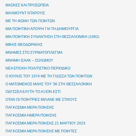
ΜΑΣΚΕΣ ΚΑΙ ΠΡΟΣΩΠΕΙΑ
ΜΑΧΜΟΥΝΤ ΝΤΑΡΟΥΙΣ
ΜΕ ΤΗ ΦΩΝΗ ΤΩΝ ΠΟΙΗΤΩΝ
ΜΙΑ ΠΟΙΗΤΙΚΗ ΑΠΟΨΗ ΓΙΑ ΤΗ ΔΗΜΙΟΥΡΓΙΑ
ΜΙΑ ΠΟΙΗΤΙΚΗ ΣΥΝΑΝΤΗΣΗ ΣΤΗ ΘΕΣΣΑΛΟΝΙΚΗ (1982)
ΜΙΚΗΣ ΘΕΟΔΩΡΑΚΗΣ
ΜΝΗΜΕΣ ΣΤΟ ΣΥΡΜΑΤΟΠΛΕΓΜΑ
ΜΝΗΜΗ ΙΣΑΑΚ – ΣΟΛΩΜΟΥ
ΝΕΑ ΕΠΟΧΗ ΠΟΛΙΤΙΣΤΙΚΟ ΠΕΡΙΟΔΙΚΟ
Ο ΙΟΥΛΗΣ ΤΟΥ 1974 ΜΕ ΤΗ ΓΛΩΣΣΑ ΤΩΝ ΠΟΙΗΤΩΝ
Ο ΜΑΤΩΜΕΝΟΣ ΜΑΗΣ ΤΟΥ '36 ΣΤΗ ΘΕΣΣΑΛΟΝΙΚΗ
ΟΔΥΣΣΕΑ ΕΛΥΤΗ ΤΟ ΑΞΙΟΝ ΕΣΤΙ
ΟΤΑΝ ΟΙ ΠΟΙΗΤΡΙΕΣ ΜΙΛΑΝΕ ΜΕ ΣΤΙΧΟΥΣ
ΠΑΓΚΟΣΜΙΑ ΜΕΡΑ ΠΟΙΗΣΗΣ
ΠΑΓΚΟΣΜΙΑ ΗΜΕΡΑ ΠΟΙΗΣΗΣ
ΠΑΓΚΟΣΜΙΑ ΜΕΡΑ ΠΟΙΗΣΗΣ 21 ΜΑΡΤΙΟΥ 2023
ΠΑΓΚΟΣΜΙΑ ΜΕΡΑ ΠΟΙΗΣΗΣ ΜΕ ΠΟΙΗΤΕΣ