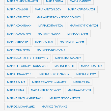
ΜΑΡΙΑ Θ. ΑΡΧΙΜΑΝΔΡΙΤΗ
ΜΑΡΙΑ ΘΩΜΑ
ΜΑΡΙΑ ΙΩΑΝΝΟΥ
ΜΑΡΙΑ ΚΑΝΔΥΛΗ
ΜΑΡΙΑ ΚΑΝΤΩΝΙΔΟΥ
ΜΑΡΙΑ ΚΑΡΑΘΑΝΑΣΗ
ΜΑΡΙΑ ΚΑΡΔΑΤΟΥ
ΜΑΡΙΑ ΚΕΝΤΡΟΥ - ΑΓΑΘΟΠΟΥΛΟΥ
ΜΑΡΙΑ ΚΟΚΚΙΝΑΚΗ
ΜΑΡΙΑ ΚΟΠΑΝΙΤΣΑ
ΜΑΡΙΑ ΚΟΥΓΙΟΥΜΤΖΗ
ΜΑΡΙΑ ΚΟΥΛΟΥΡΗ
ΜΑΡΙΑ ΚΥΡΤΖΑΚΗ
ΜΑΡΙΑ ΛΑΤΣΑΡΗ
ΜΑΡΙΑ ΛΕΒΑΝΤΗ
ΜΑΡΙΑ ΛΟΥΚΑ
ΜΑΡΙΑ ΜΑΝΤΖΙΑΡΗ
ΜΑΡΙΑ ΜΠΟΥΡΜΑ
ΜΑΡΙΑΝΝΑ ΝΙΚΟΛΑΟΥ
ΜΑΡΙΑΝΝΑ ΠΑΠΟΥΤΣΟΠΟΥΛΟΥ
ΜΑΡΙΑ ΠΑΣΧΑΛΙΔΟΥ
ΜΑΡΙΑ ΠΕΡΑΤΙΚΟΥ - ΚΟΚΑΡΑΚΗ
ΜΑΡΙΑ ΠΙΣΙΩΤΗ
ΜΑΡΙΑ ΠΟΛΙΤΟΥ
ΜΑΡΙΑ ΠΟΛΥΔΟΥΡΗ
ΜΑΡΙΑ ΣΚΟΥΡΟΛΙΑΚΟΥ
ΜΑΡΙΑ ΣΥΡΡΟΥ
ΜΑΡΙΑ ΣΦΗΚΑ
ΜΑΡΙΑ ΤΖΙΑΟΥΡΗ─ΧΙΛΜΕΡ
ΜΑΡΙΑ ΤΖΙΚΑ
ΜΑΡΙΑ ΤΣΙΜΑ
ΜΑΡΙΑ ΧΡΙΣΤΟΔΟΥΛΟΥ
ΜΑΡΙΝΑ ΑΡΜΕΥΤΗ
ΜΑΡΙΝΑ ΜΙΧΑΗΛ ΧΡΗΣΤΑΚΗ
ΜΑΡΙΟΣ ΑΓΑΘΟΚΛΕΟΥΣ
ΜΑΡΙΟΣ ΜΙΧΑΗΛΙΔΗΣ
ΜΑΡΚΟΣ ΓΙΑΠΑΝΗΣ