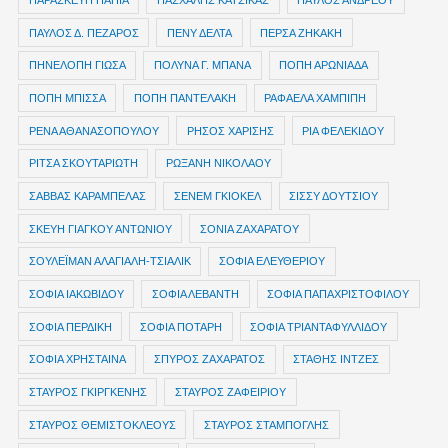
ΠΑΡΑΣΚΕΥΗ ΠΑΠΙΑ
ΠΑΣΧΑΛΗΣ ΚΑΤΣΙΚΑΣ
ΠΑΥΛΟΣ ΑΝΔΡΕΟΥ
ΠΑΥΛΟΣ Δ. ΠΕΖΑΡΟΣ
ΠΕΝΥ ΔΕΛΤΑ
ΠΕΡΣΑ ΖΗΚΑΚΗ
ΠΗΝΕΛΟΠΗ ΓΙΩΣΑ
ΠΟΛΥΝΑ Γ. ΜΠΑΝΑ
ΠΟΠΗ ΑΡΩΝΙΑΔΑ
ΠΟΠΗ ΜΠΙΣΣΑ
ΠΟΠΗ ΠΑΝΤΕΛΑΚΗ
ΡΑΦΑΕΛΑ ΧΑΜΠΙΠΗ
ΡΕΝΑ ΑΘΑΝΑΣΟΠΟΥΛΟΥ
ΡΗΣΟΣ ΧΑΡΙΣΗΣ
ΡΙΑ ΦΕΛΕΚΙΔΟΥ
ΡΙΤΣΑ ΣΚΟΥΤΑΡΙΩΤΗ
ΡΩΞΑΝΗ ΝΙΚΟΛΑΟΥ
ΣΑΒΒΑΣ ΚΑΡΑΜΠΕΛΑΣ
ΣΕΝΕΜ ΓΚΙΟΚΕΛ
ΣΙΣΣΥ ΔΟΥΤΣΙΟΥ
ΣΚΕΥΗ ΓΙΑΓΚΟΥ ΑΝΤΩΝΙΟΥ
ΣΟΝΙΑ ΖΑΧΑΡΑΤΟΥ
ΣΟΥΛΕΪΜΑΝ ΑΛΑΓΙΑΛΗ-ΤΣΙΑΛΙΚ
ΣΟΦΙΑ ΕΛΕΥΘΕΡΙΟΥ
ΣΟΦΙΑ ΙΑΚΩΒΙΔΟΥ
ΣΟΦΙΑ ΛΕΒΑΝΤΗ
ΣΟΦΙΑ ΠΑΠΑΧΡΙΣΤΟΦΙΛΟΥ
ΣΟΦΙΑ ΠΕΡΔΙΚΗ
ΣΟΦΙΑ ΠΟΤΑΡΗ
ΣΟΦΙΑ ΤΡΙΑΝΤΑΦΥΛΛΙΔΟΥ
ΣΟΦΙΑ ΧΡΗΣΤΑΙΝΑ
ΣΠΥΡΟΣ ΖΑΧΑΡΑΤΟΣ
ΣΤΑΘΗΣ ΙΝΤΖΕΣ
ΣΤΑΥΡΟΣ ΓΚΙΡΓΚΕΝΗΣ
ΣΤΑΥΡΟΣ ΖΑΦΕΙΡΙΟΥ
ΣΤΑΥΡΟΣ ΘΕΜΙΣΤΟΚΛΕΟΥΣ
ΣΤΑΥΡΟΣ ΣΤΑΜΠΟΓΛΗΣ