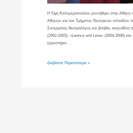
Η Έφη Καλογεροπούλου γεννήθηκε στην Αθήνα το 
Αθηνών και του Τμήματος Θεατρικών σπουδών τη
Συνεργάτης θεατρολόγος και βοηθός σκηνοθέτη 
(2002-2003), «Leonce und Lena» (2004-2006) και
εργαστήριο …
ΕΦΗ
Διαβάστε Περισσότερα »
ΚΑΛΟΓΕΡΟΠΟΥΛΟΥ