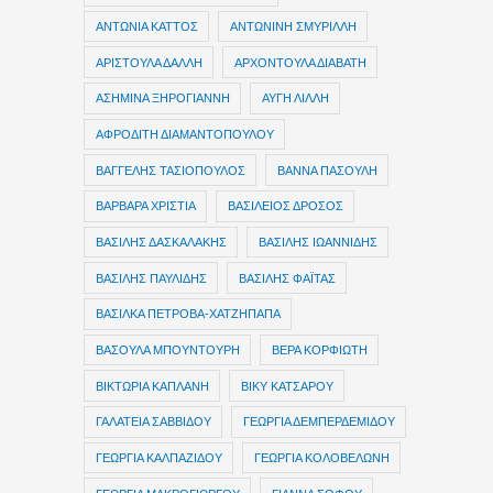
ΑΝΤΩΝΙΑ ΚΑΤΤΟΣ
ΑΝΤΩΝΙΝΗ ΣΜΥΡΙΛΛΗ
ΑΡΙΣΤΟΥΛΑ ΔΑΛΛΗ
ΑΡΧΟΝΤΟΥΛΑ ΔΙΑΒΑΤΗ
ΑΣΗΜΙΝΑ ΞΗΡΟΓΙΑΝΝΗ
ΑΥΓΗ ΛΙΛΛΗ
ΑΦΡΟΔΙΤΗ ΔΙΑΜΑΝΤΟΠΟΥΛΟΥ
ΒΑΓΓΕΛΗΣ ΤΑΣΙΟΠΟΥΛΟΣ
ΒΑΝΝΑ ΠΑΣΟΥΛΗ
ΒΑΡΒΑΡΑ ΧΡΙΣΤΙΑ
ΒΑΣΙΛΕΙΟΣ ΔΡΟΣΟΣ
ΒΑΣΙΛΗΣ ΔΑΣΚΑΛΑΚΗΣ
ΒΑΣΙΛΗΣ ΙΩΑΝΝΙΔΗΣ
ΒΑΣΙΛΗΣ ΠΑΥΛΙΔΗΣ
ΒΑΣΙΛΗΣ ΦΑΪΤΑΣ
ΒΑΣΙΛΚΑ ΠΕΤΡΟΒΑ-ΧΑΤΖΗΠΑΠΑ
ΒΑΣΟΥΛΑ ΜΠΟΥΝΤΟΥΡΗ
ΒΕΡΑ ΚΟΡΦΙΩΤΗ
ΒΙΚΤΩΡΙΑ ΚΑΠΛΑΝΗ
ΒΙΚΥ ΚΑΤΣΑΡΟΥ
ΓΑΛΑΤΕΙΑ ΣΑΒΒΙΔΟΥ
ΓΕΩΡΓΙΑ ΔΕΜΠΕΡΔΕΜΙΔΟΥ
ΓΕΩΡΓΙΑ ΚΑΛΠΑΖΙΔΟΥ
ΓΕΩΡΓΙΑ ΚΟΛΟΒΕΛΩΝΗ