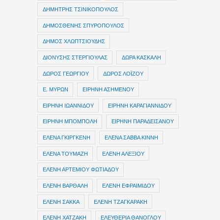
ΔΗΜΗΤΡΗΣ ΤΣΙΝΙΚΟΠΟΥΛΟΣ
ΔΗΜΟΣΘΕΝΗΣ ΣΠΥΡΟΠΟΥΛΟΣ
ΔΗΜΟΣ ΧΛΩΠΤΣΙΟΥΔΗΣ
ΔΙΟΝΥΣΗΣ ΣΤΕΡΓΙΟΥΛΑΣ
ΔΩΡΑ ΚΑΣΚΑΛΗ
ΔΩΡΟΣ ΓΕΩΡΓΙΟΥ
ΔΩΡΟΣ ΛΟΪΖΟΥ
Ε. ΜΥΡΩΝ
ΕΙΡΗΝΗ ΑΣΗΜΕΝΟΥ
ΕΙΡΗΝΗ ΙΩΑΝΝΙΔΟΥ
ΕΙΡΗΝΗ ΚΑΡΑΓΙΑΝΝΙΔΟΥ
ΕΙΡΗΝΗ ΜΠΟΜΠΟΛΗ
ΕΙΡΗΝΗ ΠΑΡΑΔΕΙΣΑΝΟΥ
ΕΛΕΝΑ ΓΚΙΡΓΚΕΝΗ
ΕΛΕΝΑ ΣΑΒΒΑ ΚΙΝΝΗ
ΕΛΕΝΑ ΤΟΥΜΑΖΗ
ΕΛΕΝΗ ΑΛΕΞΙΟΥ
ΕΛΕΝΗ ΑΡΤΕΜΙΟΥ ΦΩΤΙΑΔΟΥ
ΕΛΕΝΗ ΒΑΡΘΑΛΗ
ΕΛΕΝΗ ΕΦΡΑΙΜΙΔΟΥ
ΕΛΕΝΗ ΣΑΚΚΑ
ΕΛΕΝΗ ΤΖΑΓΚΑΡΑΚΗ
ΕΛΕΝΗ ΧΑΤΖΑΚΗ
ΕΛΕΥΘΕΡΙΑ ΘΑΝΟΓΛΟΥ