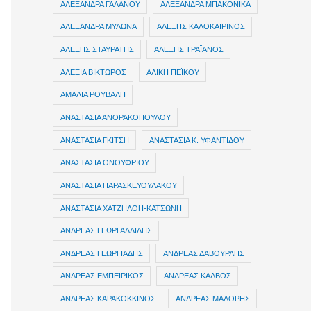
ΑΛΕΞΑΝΔΡΑ ΓΑΛΑΝΟΥ
ΑΛΕΞΑΝΔΡΑ ΜΠΑΚΟΝΙΚΑ
ΑΛΕΞΑΝΔΡΑ ΜΥΛΩΝΑ
ΑΛΕΞΗΣ ΚΑΛΟΚΑΙΡΙΝΟΣ
ΑΛΕΞΗΣ ΣΤΑΥΡΑΤΗΣ
ΑΛΕΞΗΣ ΤΡΑΪΑΝΟΣ
ΑΛΕΞΙΑ ΒΙΚΤΩΡΟΣ
ΑΛΙΚΗ ΠΕΪΚΟΥ
ΑΜΑΛΙΑ ΡΟΥΒΑΛΗ
ΑΝΑΣΤΑΣΙΑ ΑΝΘΡΑΚΟΠΟΥΛΟΥ
ΑΝΑΣΤΑΣΙΑ ΓΚΙΤΣΗ
ΑΝΑΣΤΑΣΙΑ Κ. ΥΦΑΝΤΙΔΟΥ
ΑΝΑΣΤΑΣΙΑ ΟΝΟΥΦΡΙΟΥ
ΑΝΑΣΤΑΣΙΑ ΠΑΡΑΣΚΕΥΟΥΛΑΚΟΥ
ΑΝΑΣΤΑΣΙΑ ΧΑΤΖΗΛΟΗ-ΚΑΤΣΩΝΗ
ΑΝΔΡΕΑΣ ΓΕΩΡΓΑΛΛΙΔΗΣ
ΑΝΔΡΕΑΣ ΓΕΩΡΓΙΑΔΗΣ
ΑΝΔΡΕΑΣ ΔΑΒΟΥΡΛΗΣ
ΑΝΔΡΕΑΣ ΕΜΠΕΙΡΙΚΟΣ
ΑΝΔΡΕΑΣ ΚΑΛΒΟΣ
ΑΝΔΡΕΑΣ ΚΑΡΑΚΟΚΚΙΝΟΣ
ΑΝΔΡΕΑΣ ΜΑΛΟΡΗΣ