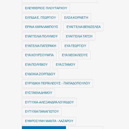
ΕΛΕΥΘΕΡΙΟΣ ΠΛΟΥΤΑΡΧΟΥ
ΕΛΠΙΔΑ Ε. ΓΕΩΡΓΙΟΥ
ΕΛΣΑ ΚΟΡΝΕΤΗ
ΕΡΙΝΑ ΧΑΡΑΛΑΜΠΟΥΣ
ΕΥΑΓΓΕΛΙΑ ΒΕΝΙΖΕΛΕΑ
ΕΥΑΓΓΕΛΙΑ ΠΟΛΥΜΟΥ
ΕΥΑΓΓΕΛΙΑ ΤΑΤΣΗ
ΕΥΑΓΕΛΙΑ ΠΑΤΕΡΑΚΗ
ΕΥΑ ΓΕΩΡΓΙΟΥ
ΕΥΑ ΚΟΥΡΣΟΥΜΠΑ
ΕΥΑ ΝΕΟΚΛΕΟΥΣ
ΕΥΑ ΠΟΛΥΒΙΟΥ
ΕΥΑ ΣΤΑΜΟΥ
ΕΥΔΟΚΙΑ ΖΟΡΠΙΔΟΥ
ΕΥΡΥΔΙΚΗ ΠΕΡΙΚΛΕΟΥΣ - ΠΑΠΑΔΟΠΟΥΛΟΥ
ΕΥΣΤΑΘΙΑ ΔΗΜΟΥ
ΕΥΤΥΧΙΑ-ΑΛΕΞΑΝΔΡΑ ΛΟΥΚΙΔΟΥ
ΕΥΤΥΧΙΑ ΠΑΝΑΓΙΩΤΟΥ
ΕΥΦΡΟΣΥΝΗ ΜΑΝΤΑ - ΛΑΖΑΡΟΥ