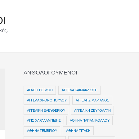
ΟΙ
κής.
ΑΝΘΟΛΟΓΟΥΜΕΝΟΙ
ΑΓΑΘΗ ΡΕΒΥΘΗ
ΑΓΓΕΛΑ ΚΑΪΜΑΚΛΙΩΤΗ
ΑΓΓΕΛΑ ΧΡΟΝΟΠΟΥΛΟΥ
ΑΓΓΕΛΗΣ ΜΑΡΙΑΝΟΣ
ΑΓΓΕΛΙΚΗ ΕΛΕΥΘΕΡΙΟΥ
ΑΓΓΕΛΙΚΗ ΖΕΥΓΟΛΑΤΗ
ΑΓΙΣ ΧΑΡΑΛΑΜΠΙΔΗΣ
ΑΘΗΝΑ ΠΑΠΑΝΙΚΟΛΑΟΥ
ΑΘΗΝΑ ΤΕΜΒΡΙΟΥ
ΑΘΗΝΑ ΤΙΤΑΚΗ