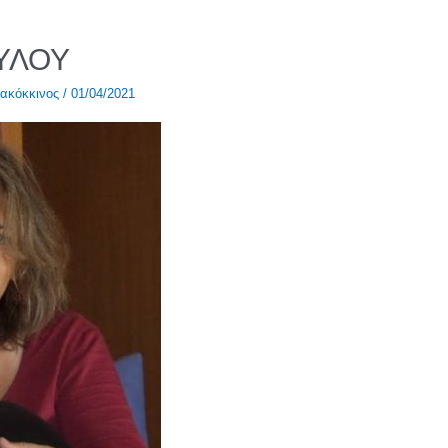
ΥΛΟΥ
ακόκκινος
/
01/04/2021