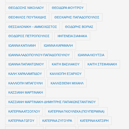
ΘΕΟΔΟΣΗΣ ΝΙΚΟΛΑΟΥ
ΘΕΟΔΩΡΑ ΦΟΥΤΡΟΥ
ΘΕΟΦΙΛΟΣ ΠΟΥΤΑΧΙΔΗΣ
ΘΕΟΧΑΡΗΣ ΠΑΠΑΔΟΠΟΥΛΟΣ
ΘΕΣΣΑΛΟΝΙΚΗ – ΑΜΜΟΧΩΣΤΟΣ
ΘΟΔΩΡΗΣ ΒΟΡΙΑΣ
ΘΟΔΩΡΟΣ ΠΕΤΡΟΠΟΥΛΟΣ
ΙΦΙΓΕΝΕΙΑ ΣΙΑΦΑΚΑ
ΙΩΑΝΝΑ ΚΑΠΛΑΝΗ
ΙΩΑΝΝΑ ΚΑΡΑΜΑΛΗ
ΙΩΑΝΝΑ ΛΑΔΟΠΟΥΛΟΥ-ΠΑΠΑΔΟΠΟΥΛΟΥ
ΙΩΑΝΝΑ ΛΙΟΥΤΣΙΑ
ΙΩΑΝΝΑ ΠΑΠΑΝΤΩΝΙΟΥ
ΚΑΙΤΗ ΒΑΣΙΛΑΚΟΥ
ΚΑΙΤΗ ΣΤΕΦΑΝΑΚΗ
ΚΑΛΗ ΧΑΡΑΛΑΜΠΙΔΟΥ
ΚΑΛΛΙΟΠΗ ΕΞΑΡΧΟΥ
ΚΑΛΛΙΟΠΗ ΜΠΑΓΟΥΛΗ
ΚΑΛΛΙΣΘΕΝΗ ΜΙΧΑΗΛ
ΚΑΣΣΙΑΝΗ ΜΑΡΤΙΝΑΚΗ
ΚΑΣΣΙΑΝΗ ΜΑΡΤΙΝΑΚΗ-ΔΗΜΗΤΡΗΣ ΠΑΠΑΚΩΝΣΤΑΝΤΙΝΟΥ
ΚΑΤΕΡΙΝΑ ΑΤΣΟΓΛΟΥ
ΚΑΤΕΡΙΝΑ ΓΚΙΟΥΛΕΚΑ (ΠΟΥΠΕΡΜΙΝΑ)
ΚΑΤΕΡΙΝΑ ΓΩΓΟΥ
ΚΑΤΕΡΙΝΑ ΖΥΓΟΥΡΑ
ΚΑΤΕΡΙΝΑ ΚΑΤΣΙΡΗ