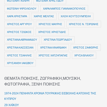
ΦΩΤΕΙΝΗ ΓΚΙΛΙΡΗ
ΦΩΤΕΙΝΗ ΧΡΗΣΤΙΔΟΥ
ΦΩΤΕΙΝΗ ΨΙΡΟΛΙΟΛΟΥ
ΧΑΡΑΛΑΜΠΟΣ ΓΙΑΝΝΑΚΟΠΟΥΛΟΣ
ΧΑΡΑ ΧΡΗΣΤΑΡΑ
ΧΑΡΗΣ ΜΕΛΙΤΑΣ
ΧΛΟΗ ΚΟΥΤΣΟΥΜΠΕΛΗ
ΧΡΗΣΤΟΣ ΑΡΓΥΡΟΥ
ΧΡΗΣΤΟΣ ΜΑΥΡΗΣ
ΧΡΗΣΤΟΣ Ν. ΤΣΙΡΩΝΗΣ
ΧΡΗΣΤΟΣ ΤΖΙΩΚΟΣ
ΧΡΗΣΤΟΣ ΧΡΗΣΤΙΔΗΣ
ΧΡΙΣΤΙΑΝΑ ΑΒΡΑΑΜΙΔΟΥ
ΧΡΙΣΤΙΝΑ ΓΕΩΡΓΙΑΔΟΥ
ΧΡΙΣΤΙΝΑ ΚΑΣΣΕΣΙΑΝ
ΧΡΙΣΤΙΝΑ ΛΙΝΑΡΔΑΚΗ
ΧΡΙΣΤΟΣ ΖΑΦΕΙΡΗΣ
ΧΡΙΣΤΟΣ ΤΣΙΑΗΛΗΣ
ΧΡΙΣΤΟΣ ΧΑΤΖΗΠΑΠΑΣ
ΧΡΥΣΑ ΒΛΑΧΟΥ
ΧΡΥΣΑΝΘΗ ΙΑΚΩΒΟΥ
ΘΕΜΑΤΑ ΠΟΙΗΣΗΣ, ΖΩΓΡΑΦΙΚΗ,ΜΟΥΣΙΚΗ,
ΦΩΤΟΓΡΑΦΙΑ, ΞΕΝΗ ΠΟΙΗΣΗΣ
1974-2024 ΠΕΝΗΝΤΑ ΧΡΟΝΙΑ ΤΟΥΡΚΙΚΗΣ ΕΙΣΒΟΛΗΣ-ΚΑΤΟΧΗΣ ΤΗΣ
ΚΥΠΡΟΥ
29 ΧΑΪΚΟΥ