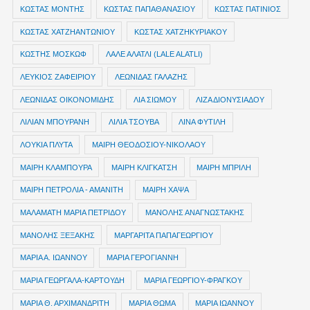
ΚΩΣΤΑΣ ΜΟΝΤΗΣ
ΚΩΣΤΑΣ ΠΑΠΑΘΑΝΑΣΙΟΥ
ΚΩΣΤΑΣ ΠΑΤΙΝΙΟΣ
ΚΩΣΤΑΣ ΧΑΤΖΗΑΝΤΩΝΙΟΥ
ΚΩΣΤΑΣ ΧΑΤΖΗΚΥΡΙΑΚΟΥ
ΚΩΣΤΗΣ ΜΟΣΚΩΦ
ΛΑΛΕ ΑΛΑΤΛΙ (LALE ALATLI)
ΛΕΥΚΙΟΣ ΖΑΦΕΙΡΙΟΥ
ΛΕΩΝΙΔΑΣ ΓΑΛΑΖΗΣ
ΛΕΩΝΙΔΑΣ ΟΙΚΟΝΟΜΙΔΗΣ
ΛΙΑ ΣΙΩΜΟΥ
ΛΙΖΑ ΔΙΟΝΥΣΙΑΔΟΥ
ΛΙΛΙΑΝ ΜΠΟΥΡΑΝΗ
ΛΙΛΙΑ ΤΣΟΥΒΑ
ΛΙΝΑ ΦΥΤΙΛΗ
ΛΟΥΚΙΑ ΠΛΥΤΑ
ΜΑΙΡΗ ΘΕΟΔΟΣΙΟΥ-ΝΙΚΟΛΑΟΥ
ΜΑΙΡΗ ΚΛΑΜΠΟΥΡΑ
ΜΑΙΡΗ ΚΛΙΓΚΑΤΣΗ
ΜΑΙΡΗ ΜΠΡΙΛΗ
ΜΑΙΡΗ ΠΕΤΡΟΛΙΑ - ΑΜΑΝΙΤΗ
ΜΑΙΡΗ ΧΑΨΑ
ΜΑΛΑΜΑΤΗ ΜΑΡΙΑ ΠΕΤΡΙΔΟΥ
ΜΑΝΟΛΗΣ ΑΝΑΓΝΩΣΤΑΚΗΣ
ΜΑΝΟΛΗΣ ΞΕΞΑΚΗΣ
ΜΑΡΓΑΡΙΤΑ ΠΑΠΑΓΕΩΡΓΙΟΥ
ΜΑΡΙΑ Α. ΙΩΑΝΝΟΥ
ΜΑΡΙΑ ΓΕΡΟΓΙΑΝΝΗ
ΜΑΡΙΑ ΓΕΩΡΓΑΛΑ-ΚΑΡΤΟΥΔΗ
ΜΑΡΙΑ ΓΕΩΡΓΙΟΥ-ΦΡΑΓΚΟΥ
ΜΑΡΙΑ Θ. ΑΡΧΙΜΑΝΔΡΙΤΗ
ΜΑΡΙΑ ΘΩΜΑ
ΜΑΡΙΑ ΙΩΑΝΝΟΥ