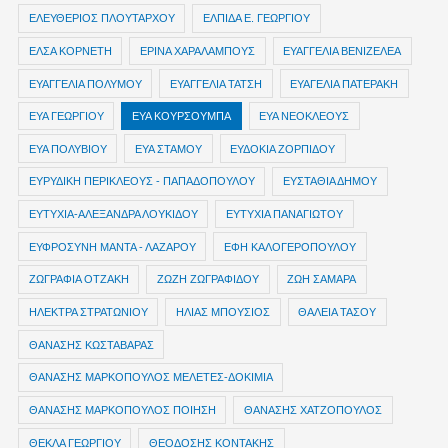
ΕΛΕΥΘΕΡΙΟΣ ΠΛΟΥΤΑΡΧΟΥ
ΕΛΠΙΔΑ Ε. ΓΕΩΡΓΙΟΥ
ΕΛΣΑ ΚΟΡΝΕΤΗ
ΕΡΙΝΑ ΧΑΡΑΛΑΜΠΟΥΣ
ΕΥΑΓΓΕΛΙΑ ΒΕΝΙΖΕΛΕΑ
ΕΥΑΓΓΕΛΙΑ ΠΟΛΥΜΟΥ
ΕΥΑΓΓΕΛΙΑ ΤΑΤΣΗ
ΕΥΑΓΕΛΙΑ ΠΑΤΕΡΑΚΗ
ΕΥΑ ΓΕΩΡΓΙΟΥ
ΕΥΑ ΚΟΥΡΣΟΥΜΠΑ
ΕΥΑ ΝΕΟΚΛΕΟΥΣ
ΕΥΑ ΠΟΛΥΒΙΟΥ
ΕΥΑ ΣΤΑΜΟΥ
ΕΥΔΟΚΙΑ ΖΟΡΠΙΔΟΥ
ΕΥΡΥΔΙΚΗ ΠΕΡΙΚΛΕΟΥΣ - ΠΑΠΑΔΟΠΟΥΛΟΥ
ΕΥΣΤΑΘΙΑ ΔΗΜΟΥ
ΕΥΤΥΧΙΑ-ΑΛΕΞΑΝΔΡΑ ΛΟΥΚΙΔΟΥ
ΕΥΤΥΧΙΑ ΠΑΝΑΓΙΩΤΟΥ
ΕΥΦΡΟΣΥΝΗ ΜΑΝΤΑ - ΛΑΖΑΡΟΥ
ΕΦΗ ΚΑΛΟΓΕΡΟΠΟΥΛΟΥ
ΖΩΓΡΑΦΙΑ ΟΤΖΑΚΗ
ΖΩΖΗ ΖΩΓΡΑΦΙΔΟΥ
ΖΩΗ ΣΑΜΑΡΑ
ΗΛΕΚΤΡΑ ΣΤΡΑΤΩΝΙΟΥ
ΗΛΙΑΣ ΜΠΟΥΣΙΟΣ
ΘΑΛΕΙΑ ΤΑΣΟΥ
ΘΑΝΑΣΗΣ ΚΩΣΤΑΒΑΡΑΣ
ΘΑΝΑΣΗΣ ΜΑΡΚΟΠΟΥΛΟΣ ΜΕΛΕΤΕΣ-ΔΟΚΙΜΙΑ
ΘΑΝΑΣΗΣ ΜΑΡΚΟΠΟΥΛΟΣ ΠΟΙΗΣΗ
ΘΑΝΑΣΗΣ ΧΑΤΖΟΠΟΥΛΟΣ
ΘΕΚΛΑ ΓΕΩΡΓΙΟΥ
ΘΕΟΔΟΣΗΣ ΚΟΝΤΑΚΗΣ