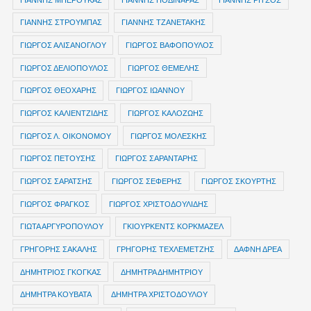
ΓΙΑΝΝΗΣ ΣΤΡΟΥΜΠΑΣ
ΓΙΑΝΝΗΣ ΤΖΑΝΕΤΑΚΗΣ
ΓΙΩΡΓΟΣ ΑΛΙΣΑΝΟΓΛΟΥ
ΓΙΩΡΓΟΣ ΒΑΦΟΠΟΥΛΟΣ
ΓΙΩΡΓΟΣ ΔΕΛΙΟΠΟΥΛΟΣ
ΓΙΩΡΓΟΣ ΘΕΜΕΛΗΣ
ΓΙΩΡΓΟΣ ΘΕΟΧΑΡΗΣ
ΓΙΩΡΓΟΣ ΙΩΑΝΝΟΥ
ΓΙΩΡΓΟΣ ΚΑΛΙΕΝΤΖΙΔΗΣ
ΓΙΩΡΓΟΣ ΚΑΛΟΖΩΗΣ
ΓΙΩΡΓΟΣ Λ. ΟΙΚΟΝΟΜΟΥ
ΓΙΩΡΓΟΣ ΜΟΛΕΣΚΗΣ
ΓΙΩΡΓΟΣ ΠΕΤΟΥΣΗΣ
ΓΙΩΡΓΟΣ ΣΑΡΑΝΤΑΡΗΣ
ΓΙΩΡΓΟΣ ΣΑΡΑΤΣΗΣ
ΓΙΩΡΓΟΣ ΣΕΦΕΡΗΣ
ΓΙΩΡΓΟΣ ΣΚΟΥΡΤΗΣ
ΓΙΩΡΓΟΣ ΦΡΑΓΚΟΣ
ΓΙΩΡΓΟΣ ΧΡΙΣΤΟΔΟΥΛΙΔΗΣ
ΓΙΩΤΑ ΑΡΓΥΡΟΠΟΥΛΟΥ
ΓΚΙΟΥΡΚΕΝΤΣ ΚΟΡΚΜΑΖΕΛ
ΓΡΗΓΟΡΗΣ ΣΑΚΑΛΗΣ
ΓΡΗΓΟΡΗΣ ΤΕΧΛΕΜΕΤΖΗΣ
ΔΑΦΝΗ ΔΡΕΑ
ΔΗΜΗΤΡIOΣ ΓΚΟΓΚΑΣ
ΔΗΜΗΤΡΑ ΔΗΜΗΤΡΙΟΥ
ΔΗΜΗΤΡΑ ΚΟΥΒΑΤΑ
ΔΗΜΗΤΡΑ ΧΡΙΣΤΟΔΟΥΛΟΥ