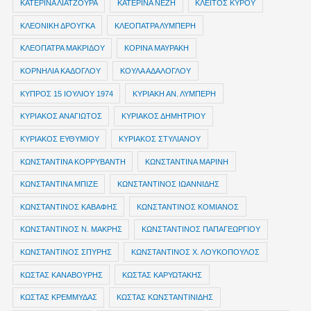
ΚΑΤΕΡΙΝΑ ΛΙΑΤΖΟΥΡΑ
ΚΑΤΕΡΙΝΑ ΝΕΖΗ
ΚΛΕΙΤΟΣ ΚΥΡΟΥ
ΚΛΕΟΝΙΚΗ ΔΡΟΥΓΚΑ
ΚΛΕΟΠΑΤΡΑ ΛΥΜΠΕΡΗ
ΚΛΕΟΠΑΤΡΑ ΜΑΚΡΙΔΟΥ
ΚΟΡΙΝΑ ΜΑΥΡΑΚΗ
ΚΟΡΝΗΛΙΑ ΚΑΔΟΓΛΟΥ
ΚΟΥΛΑ ΑΔΑΛΟΓΛΟΥ
ΚΥΠΡΟΣ 15 ΙΟΥΛΙΟΥ 1974
ΚΥΡΙΑΚΗ ΑΝ. ΛΥΜΠΕΡΗ
ΚΥΡΙΑΚΟΣ ΑΝΑΓΙΩΤΟΣ
ΚΥΡΙΑΚΟΣ ΔΗΜΗΤΡΙΟΥ
ΚΥΡΙΑΚΟΣ ΕΥΘΥΜΙΟΥ
ΚΥΡΙΑΚΟΣ ΣΤΥΛΙΑΝΟΥ
ΚΩΝΣΤΑΝΤΙΝΑ ΚΟΡΡΥΒΑΝΤΗ
ΚΩΝΣΤΑΝΤΙΝΑ ΜΑΡΙΝΗ
ΚΩΝΣΤΑΝΤΙΝΑ ΜΠΙΖΕ
ΚΩΝΣΤΑΝΤΙΝΟΣ ΙΩΑΝΝΙΔΗΣ
ΚΩΝΣΤΑΝΤΙΝΟΣ ΚΑΒΑΦΗΣ
ΚΩΝΣΤΑΝΤΙΝΟΣ ΚΟΜΙΑΝΟΣ
ΚΩΝΣΤΑΝΤΙΝΟΣ Ν. ΜΑΚΡΗΣ
ΚΩΝΣΤΑΝΤΙΝΟΣ ΠΑΠΑΓΕΩΡΓΙΟΥ
ΚΩΝΣΤΑΝΤΙΝΟΣ ΣΠΥΡΗΣ
ΚΩΝΣΤΑΝΤΙΝΟΣ Χ. ΛΟΥΚΟΠΟΥΛΟΣ
ΚΩΣΤΑΣ ΚΑΝΑΒΟΥΡΗΣ
ΚΩΣΤΑΣ ΚΑΡΥΩΤΑΚΗΣ
ΚΩΣΤΑΣ ΚΡΕΜΜΥΔΑΣ
ΚΩΣΤΑΣ ΚΩΝΣΤΑΝΤΙΝΙΔΗΣ