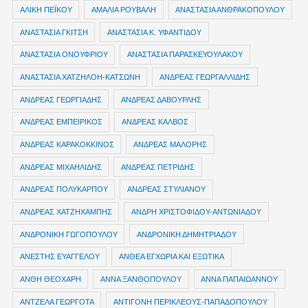
ΑΛΙΚΗ ΠΕΪΚΟΥ
ΑΜΑΛΙΑ ΡΟΥΒΑΛΗ
ΑΝΑΣΤΑΣΙΑ ΑΝΘΡΑΚΟΠΟΥΛΟΥ
ΑΝΑΣΤΑΣΙΑ ΓΚΙΤΣΗ
ΑΝΑΣΤΑΣΙΑ Κ. ΥΦΑΝΤΙΔΟΥ
ΑΝΑΣΤΑΣΙΑ ΟΝΟΥΦΡΙΟΥ
ΑΝΑΣΤΑΣΙΑ ΠΑΡΑΣΚΕΥΟΥΛΑΚΟΥ
ΑΝΑΣΤΑΣΙΑ ΧΑΤΖΗΛΟΗ-ΚΑΤΣΩΝΗ
ΑΝΔΡΕΑΣ ΓΕΩΡΓΑΛΛΙΔΗΣ
ΑΝΔΡΕΑΣ ΓΕΩΡΓΙΑΔΗΣ
ΑΝΔΡΕΑΣ ΔΑΒΟΥΡΛΗΣ
ΑΝΔΡΕΑΣ ΕΜΠΕΙΡΙΚΟΣ
ΑΝΔΡΕΑΣ ΚΑΛΒΟΣ
ΑΝΔΡΕΑΣ ΚΑΡΑΚΟΚΚΙΝΟΣ
ΑΝΔΡΕΑΣ ΜΑΛΟΡΗΣ
ΑΝΔΡΕΑΣ ΜΙΧΑΗΛΙΔΗΣ
ΑΝΔΡΕΑΣ ΠΕΤΡΙΔΗΣ
ΑΝΔΡΕΑΣ ΠΟΛΥΚΑΡΠΟΥ
ΑΝΔΡΕΑΣ ΣΤΥΛΙΑΝΟΥ
ΑΝΔΡΕΑΣ ΧΑΤΖΗΧΑΜΠΗΣ
ΑΝΔΡΗ ΧΡΙΣΤΟΦΙΔΟΥ-ΑΝΤΩΝΙΑΔΟΥ
ΑΝΔΡΟΝΙΚΗ ΓΩΓΟΠΟΥΛΟΥ
ΑΝΔΡΟΝΙΚΗ ΔΗΜΗΤΡΙΑΔΟΥ
ΑΝΕΣΤΗΣ ΕΥΑΓΓΕΛΟΥ
ΑΝΘΕΑ ΕΓΧΩΡΙΑ ΚΑΙ ΕΞΩΤΙΚΑ
ΑΝΘΗ ΘΕΟΧΑΡΗ
ΑΝΝΑ ΞΑΝΘΟΠΟΥΛΟΥ
ΑΝΝΑ ΠΑΠΑΙΩΑΝΝΟΥ
ΑΝΤΖΕΛΑ ΓΕΩΡΓΟΤΑ
ΑΝΤΙΓΟΝΗ ΠΕΡΙΚΛΕΟΥΣ-ΠΑΠΑΔΟΠΟΥΛΟΥ