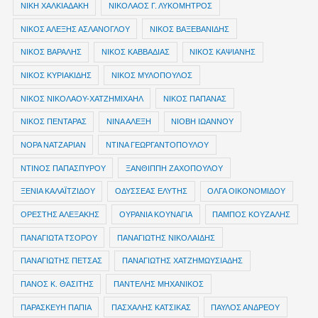
ΝΙΚΗ ΧΑΛΚΙΑΔΑΚΗ
ΝΙΚΟΛΑΟΣ Γ. ΛΥΚΟΜΗΤΡΟΣ
ΝΙΚΟΣ ΑΛΕΞΗΣ ΑΣΛΑΝΟΓΛΟΥ
ΝΙΚΟΣ ΒΑΞΕΒΑΝΙΔΗΣ
ΝΙΚΟΣ ΒΑΡΑΛΗΣ
ΝΙΚΟΣ ΚΑΒΒΑΔΙΑΣ
ΝΙΚΟΣ ΚΑΨΙΑΝΗΣ
ΝΙΚΟΣ ΚΥΡΙΑΚΙΔΗΣ
ΝΙΚΟΣ ΜΥΛΟΠΟΥΛΟΣ
ΝΙΚΟΣ ΝΙΚΟΛΑΟΥ-ΧΑΤΖΗΜΙΧΑΗΛ
ΝΙΚΟΣ ΠΑΠΑΝΑΣ
ΝΙΚΟΣ ΠΕΝΤΑΡΑΣ
ΝΙΝΑ ΑΛΕΞΗ
ΝΙΟΒΗ ΙΩΑΝΝΟΥ
ΝΟΡΑ ΝΑΤΖΑΡΙΑΝ
ΝΤΙΝΑ ΓΕΩΡΓΑΝΤΟΠΟΥΛΟΥ
ΝΤΙΝΟΣ ΠΑΠΑΣΠΥΡΟΥ
ΞΑΝΘΙΠΠΗ ΖΑΧΟΠΟΥΛΟΥ
ΞΕΝΙΑ ΚΑΛΑΪΤΖΙΔΟΥ
ΟΔΥΣΣΕΑΣ ΕΛΥΤΗΣ
ΟΛΓΑ ΟΙΚΟΝΟΜΙΔΟΥ
ΟΡΕΣΤΗΣ ΑΛΕΞΑΚΗΣ
ΟΥΡΑΝΙΑ ΚΟΥΝΑΓΙΑ
ΠΑΜΠΟΣ ΚΟΥΖΑΛΗΣ
ΠΑΝΑΓΙΩΤΑ ΤΣΟΡΟΥ
ΠΑΝΑΓΙΩΤΗΣ ΝΙΚΟΛΑΙΔΗΣ
ΠΑΝΑΓΙΩΤΗΣ ΠΕΤΣΑΣ
ΠΑΝΑΓΙΩΤΗΣ ΧΑΤΖΗΜΩΥΣΙΑΔΗΣ
ΠΑΝΟΣ Κ. ΘΑΣΙΤΗΣ
ΠΑΝΤΕΛΗΣ ΜΗΧΑΝΙΚΟΣ
ΠΑΡΑΣΚΕΥΗ ΠΑΠΙΑ
ΠΑΣΧΑΛΗΣ ΚΑΤΣΙΚΑΣ
ΠΑΥΛΟΣ ΑΝΔΡΕΟΥ