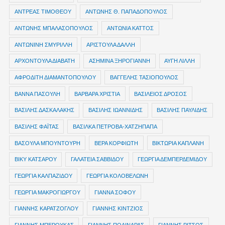
ΑΝΤΡΕΑΣ ΤΙΜΟΘΕΟΥ
ΑΝΤΩΝΗΣ Θ. ΠΑΠΑΔΟΠΟΥΛΟΣ
ΑΝΤΩΝΗΣ ΜΠΑΛΑΣΟΠΟΥΛΟΣ
ΑΝΤΩΝΙΑ ΚΑΤΤΟΣ
ΑΝΤΩΝΙΝΗ ΣΜΥΡΙΛΛΗ
ΑΡΙΣΤΟΥΛΑ ΔΑΛΛΗ
ΑΡΧΟΝΤΟΥΛΑ ΔΙΑΒΑΤΗ
ΑΣΗΜΙΝΑ ΞΗΡΟΓΙΑΝΝΗ
ΑΥΓΗ ΛΙΛΛΗ
ΑΦΡΟΔΙΤΗ ΔΙΑΜΑΝΤΟΠΟΥΛΟΥ
ΒΑΓΓΕΛΗΣ ΤΑΣΙΟΠΟΥΛΟΣ
ΒΑΝΝΑ ΠΑΣΟΥΛΗ
ΒΑΡΒΑΡΑ ΧΡΙΣΤΙΑ
ΒΑΣΙΛΕΙΟΣ ΔΡΟΣΟΣ
ΒΑΣΙΛΗΣ ΔΑΣΚΑΛΑΚΗΣ
ΒΑΣΙΛΗΣ ΙΩΑΝΝΙΔΗΣ
ΒΑΣΙΛΗΣ ΠΑΥΛΙΔΗΣ
ΒΑΣΙΛΗΣ ΦΑΪΤΑΣ
ΒΑΣΙΛΚΑ ΠΕΤΡΟΒΑ-ΧΑΤΖΗΠΑΠΑ
ΒΑΣΟΥΛΑ ΜΠΟΥΝΤΟΥΡΗ
ΒΕΡΑ ΚΟΡΦΙΩΤΗ
ΒΙΚΤΩΡΙΑ ΚΑΠΛΑΝΗ
ΒΙΚΥ ΚΑΤΣΑΡΟΥ
ΓΑΛΑΤΕΙΑ ΣΑΒΒΙΔΟΥ
ΓΕΩΡΓΙΑ ΔΕΜΠΕΡΔΕΜΙΔΟΥ
ΓΕΩΡΓΙΑ ΚΑΛΠΑΖΙΔΟΥ
ΓΕΩΡΓΙΑ ΚΟΛΟΒΕΛΩΝΗ
ΓΕΩΡΓΙΑ ΜΑΚΡΟΓΙΩΡΓΟΥ
ΓΙΑΝΝΑ ΣΟΦΟΥ
ΓΙΑΝΝΗΣ ΚΑΡΑΤΖΟΓΛΟΥ
ΓΙΑΝΝΗΣ ΚΙΝΤΖΙΟΣ
ΓΙΑΝΝΗΣ ΜΠΕΡΟΥΚΑΣ
ΓΙΑΝΝΗΣ ΠΟΔΙΝΑΡΑΣ
ΓΙΑΝΝΗΣ ΡΙΤΣΟΣ