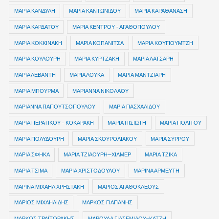
ΜΑΡΙΑ ΚΑΝΔΥΛΗ
ΜΑΡΙΑ ΚΑΝΤΩΝΙΔΟΥ
ΜΑΡΙΑ ΚΑΡΑΘΑΝΑΣΗ
ΜΑΡΙΑ ΚΑΡΔΑΤΟΥ
ΜΑΡΙΑ ΚΕΝΤΡΟΥ - ΑΓΑΘΟΠΟΥΛΟΥ
ΜΑΡΙΑ ΚΟΚΚΙΝΑΚΗ
ΜΑΡΙΑ ΚΟΠΑΝΙΤΣΑ
ΜΑΡΙΑ ΚΟΥΓΙΟΥΜΤΖΗ
ΜΑΡΙΑ ΚΟΥΛΟΥΡΗ
ΜΑΡΙΑ ΚΥΡΤΖΑΚΗ
ΜΑΡΙΑ ΛΑΤΣΑΡΗ
ΜΑΡΙΑ ΛΕΒΑΝΤΗ
ΜΑΡΙΑ ΛΟΥΚΑ
ΜΑΡΙΑ ΜΑΝΤΖΙΑΡΗ
ΜΑΡΙΑ ΜΠΟΥΡΜΑ
ΜΑΡΙΑΝΝΑ ΝΙΚΟΛΑΟΥ
ΜΑΡΙΑΝΝΑ ΠΑΠΟΥΤΣΟΠΟΥΛΟΥ
ΜΑΡΙΑ ΠΑΣΧΑΛΙΔΟΥ
ΜΑΡΙΑ ΠΕΡΑΤΙΚΟΥ - ΚΟΚΑΡΑΚΗ
ΜΑΡΙΑ ΠΙΣΙΩΤΗ
ΜΑΡΙΑ ΠΟΛΙΤΟΥ
ΜΑΡΙΑ ΠΟΛΥΔΟΥΡΗ
ΜΑΡΙΑ ΣΚΟΥΡΟΛΙΑΚΟΥ
ΜΑΡΙΑ ΣΥΡΡΟΥ
ΜΑΡΙΑ ΣΦΗΚΑ
ΜΑΡΙΑ ΤΖΙΑΟΥΡΗ─ΧΙΛΜΕΡ
ΜΑΡΙΑ ΤΖΙΚΑ
ΜΑΡΙΑ ΤΣΙΜΑ
ΜΑΡΙΑ ΧΡΙΣΤΟΔΟΥΛΟΥ
ΜΑΡΙΝΑ ΑΡΜΕΥΤΗ
ΜΑΡΙΝΑ ΜΙΧΑΗΛ ΧΡΗΣΤΑΚΗ
ΜΑΡΙΟΣ ΑΓΑΘΟΚΛΕΟΥΣ
ΜΑΡΙΟΣ ΜΙΧΑΗΛΙΔΗΣ
ΜΑΡΚΟΣ ΓΙΑΠΑΝΗΣ
ΜΑΡΚΟΣ ΤΡΑΪΤΟΡΑΚΗΣ
ΜΑΡΟΥΛΑ ΓΙΑΣΕΜΙΔΟΥ–ΚΑΤΖΗ