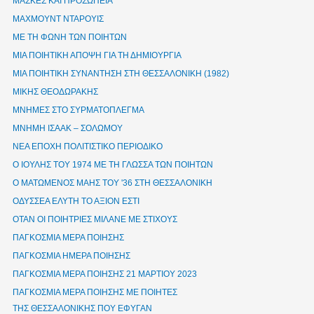
ΜΑΣΚΕΣ ΚΑΙ ΠΡΟΣΩΠΕΙΑ
ΜΑΧΜΟΥΝΤ ΝΤΑΡΟΥΙΣ
ΜΕ ΤΗ ΦΩΝΗ ΤΩΝ ΠΟΙΗΤΩΝ
ΜΙΑ ΠΟΙΗΤΙΚΗ ΑΠΟΨΗ ΓΙΑ ΤΗ ΔΗΜΙΟΥΡΓΙΑ
ΜΙΑ ΠΟΙΗΤΙΚΗ ΣΥΝΑΝΤΗΣΗ ΣΤΗ ΘΕΣΣΑΛΟΝΙΚΗ (1982)
ΜΙΚΗΣ ΘΕΟΔΩΡΑΚΗΣ
ΜΝΗΜΕΣ ΣΤΟ ΣΥΡΜΑΤΟΠΛΕΓΜΑ
ΜΝΗΜΗ ΙΣΑΑΚ – ΣΟΛΩΜΟΥ
ΝΕΑ ΕΠΟΧΗ ΠΟΛΙΤΙΣΤΙΚΟ ΠΕΡΙΟΔΙΚΟ
Ο ΙΟΥΛΗΣ ΤΟΥ 1974 ΜΕ ΤΗ ΓΛΩΣΣΑ ΤΩΝ ΠΟΙΗΤΩΝ
Ο ΜΑΤΩΜΕΝΟΣ ΜΑΗΣ ΤΟΥ '36 ΣΤΗ ΘΕΣΣΑΛΟΝΙΚΗ
ΟΔΥΣΣΕΑ ΕΛΥΤΗ ΤΟ ΑΞΙΟΝ ΕΣΤΙ
ΟΤΑΝ ΟΙ ΠΟΙΗΤΡΙΕΣ ΜΙΛΑΝΕ ΜΕ ΣΤΙΧΟΥΣ
ΠΑΓΚΟΣΜΙΑ ΜΕΡΑ ΠΟΙΗΣΗΣ
ΠΑΓΚΟΣΜΙΑ ΗΜΕΡΑ ΠΟΙΗΣΗΣ
ΠΑΓΚΟΣΜΙΑ ΜΕΡΑ ΠΟΙΗΣΗΣ 21 ΜΑΡΤΙΟΥ 2023
ΠΑΓΚΟΣΜΙΑ ΜΕΡΑ ΠΟΙΗΣΗΣ ΜΕ ΠΟΙΗΤΕΣ
ΤΗΣ ΘΕΣΣΑΛΟΝΙΚΗΣ ΠΟΥ ΕΦΥΓΑΝ