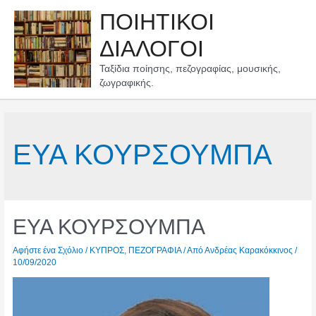
Μετάβαση
ΠΟΙΗΤΙΚΟΙ
στο
περιεχόμενο
ΔΙΑΛΟΓΟΙ
Ταξίδια ποίησης, πεζογραφίας, μουσικής,
ζωγραφικής.
ΕΥΑ ΚΟΥΡΣΟΥΜΠΑ
ΕΥΑ ΚΟΥΡΣΟΥΜΠΑ
Αφήστε ένα Σχόλιο
/
ΚΥΠΡΟΣ
,
ΠΕΖΟΓΡΑΦΙΑ
/ Από
Ανδρέας Καρακόκκινος
/
10/09/2020