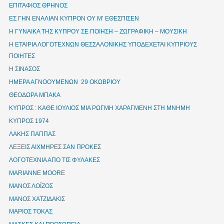
ΕΠΙΤΑΦΙΟΣ ΘΡΗΝΟΣ
ΕΣ ΓΗΝ ΕΝΑΛΙΑΝ ΚΥΠΡΟΝ ΟΥ Μ’ ΕΘΕΣΠΙΣΕΝ
Η ΓΥΝΑΙΚΑ ΤΗΣ ΚΥΠΡΟΥ ΣΕ ΠΟΙΗΣΗ – ΖΩΓΡΑΦΙΚΗ – ΜΟΥΣΙΚΗ
Η ΕΤΑΙΡΙΑ ΛΟΓΟΤΕΧΝΩΝ ΘΕΣΣΑΛΟΝΙΚΗΣ ΥΠΟΔΕΧΕΤΑΙ ΚΥΠΡΙΟΥΣ
ΠΟΙΗΤΕΣ
Η ΣΙΝΑΣΟΣ
ΗΜΕΡΑ ΑΓΝΟΟΥΜΕΝΩΝ 29 ΟΚΩΒΡΙΟΥ
ΘΕΟΔΩΡΑ ΜΠΑΚΑ
ΚΥΠΡΟΣ : ΚΑΘΕ ΙΟΥΛΙΟΣ ΜΙΑ ΡΩΓΜΗ ΧΑΡΑΓΜΕΝΗ ΣΤΗ ΜΝΗΜΗ
ΚΥΠΡΟΣ 1974
ΛΑΚΗΣ ΠΑΠΠΑΣ
ΛΕΞΕΙΣ ΑΙΧΜΗΡΕΣ ΣΑΝ ΠΡΟΚΕΣ
ΛΟΓΟΤΕΧΝΙΑ ΑΠΟ ΤΙΣ ΦΥΛΑΚΕΣ
ΜΑRIANNE MOORE
ΜΑΝΟΣ ΛΟΪΖΟΣ
ΜΑΝΟΣ ΧΑΤΖΙΔΑΚΙΣ
ΜΑΡΙΟΣ ΤΟΚΑΣ