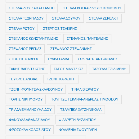
ΣΤΕΛΛΑ-ΛΟΥΙΖΑ ΚΑΤΣΑΜΠΗ
ΣΤΕΛΛΑ ΒΟΣΚΑΡΙΔΟΥ-ΟΙΚΟΝΟΜΟΥ
ΣΤΕΛΛΑ ΓΕΩΡΓΙΑΔΟΥ
ΣΤΕΛΛΑ ΔΟΥΜΟΥ
ΣΤΕΛΛΑ ΖΕΡΒΑΚΗ
ΣΤΕΛΛΑ ΡΩΤΟΥ
ΣΤΕΡΓΙΟΣ ΤΣΑΚΙΡΗΣ
ΣΤΕΦΑΝΟΣ ΚΩΝΣΤΑΝΤΙΝΙΔΗΣ
ΣΤΕΦΑΝΟΣ ΠΑΝΤΕΛΙΔΗΣ
ΣΤΕΦΑΝΟΣ ΡΕΓΚΑΣ
ΣΤΕΦΑΝΟΣ ΣΤΕΦΑΝΙΔΗΣ
ΣΤΡΑΤΗΣ ΦΑΒΡΟΣ
ΣΥΛΒΑ ΓΑΛΒΑ
ΣΩΚΡΑΤΗΣ ΑΝΤΩΝΙΑΔΗΣ
ΤΑΚΗΣ ΒΑΡΒΙΤΣΙΩΤΗΣ
ΤΑΣΟΣ ΜΑΝΤΖΙΟΣ
ΤΑΣΟΥΛΑ ΤΣΙΛΙΜΕΝΗ
ΤΕΥΚΡΟΣ ΑΝΘΙΑΣ
ΤΖΕΝΗ ΚΑΡΑΒΙΤΗ
ΤΖΕΝΗ ΦΟΥΝΤΕΑ-ΣΚΛΑΒΟΥΝΟΥ
ΤΙΝΑ ΛΙΒΙΕΡΑΤΟΥ
ΤΟΛΗΣ ΝΙΚΗΦΟΡΟΥ
ΤΟΥΓΤΣΕ ΤΕΚΑΝΛΙ-ΑΝΔΡΕΑΣ ΤΙΜΟΘΕΟΥ
ΤΡΙΑΔΑ ΕΜΜΑΝΟΥΗΛΙΔΟΥ
ΤΣΑΜΠΙΚΑ ΧΑΤΖΗΝΙΚΟΛΑ
ΦΑΝΟΥΛΑ ΑΘΑΝΑΣΙΑΔΟΥ
ΦΙΛΑΡΕΤΗ ΒΥΖΑΝΤΙΟΥ
ΦΡΟΣΟΥΛΑ ΚΟΛΟΣΙΑΤΟΥ
ΦΥΛΛΕΝΙΑ ΣΦΟΥΓΓΑΡΗ