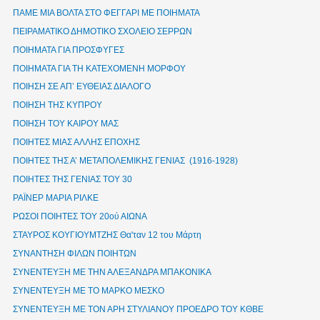
ΠΑΜΕ ΜΙΑ ΒΟΛΤΑ ΣΤΟ ΦΕΓΓΑΡΙ ΜΕ ΠΟΙΗΜΑΤΑ
ΠΕΙΡΑΜΑΤΙΚΟ ΔΗΜΟΤΙΚΟ ΣΧΟΛΕΙΟ ΣΕΡΡΩΝ
ΠΟΙΗΜΑΤΑ ΓΙΑ ΠΡΟΣΦΥΓΕΣ
ΠΟΙΗΜΑΤΑ ΓΙΑ ΤΗ ΚΑΤΕΧΟΜΕΝΗ ΜΟΡΦΟΥ
ΠΟΙΗΣΗ ΣΕ ΑΠ’ ΕΥΘΕΙΑΣ ΔΙΑΛΟΓΟ
ΠΟΙΗΣΗ ΤΗΣ ΚΥΠΡΟΥ
ΠΟΙΗΣΗ ΤΟΥ ΚΑΙΡΟΥ ΜΑΣ
ΠΟΙΗΤΕΣ ΜΙΑΣ ΑΛΛΗΣ ΕΠΟΧΗΣ
ΠΟΙΗΤΕΣ ΤΗΣ Α’ ΜΕΤΑΠΟΛΕΜΙΚΗΣ ΓΕΝΙΑΣ (1916-1928)
ΠΟΙΗΤΕΣ ΤΗΣ ΓΕΝΙΑΣ ΤΟΥ 30
ΡΑΪΝΕΡ ΜΑΡΙΑ ΡΙΛΚΕ
ΡΩΣΟΙ ΠΟΙΗΤΕΣ ΤΟΥ 20ού ΑΙΩΝΑ
ΣΤΑΥΡΟΣ ΚΟΥΓΙΟΥΜΤΖΗΣ Θα'ταν 12 του Μάρτη
ΣΥΝΑΝΤΗΣΗ ΦΙΛΩΝ ΠΟΙΗΤΩΝ
ΣΥΝΕΝΤΕΥΞΗ ΜΕ ΤΗΝ ΑΛΕΞΑΝΔΡΑ ΜΠΑΚΟΝΙΚΑ
ΣΥΝΕΝΤΕΥΞΗ ΜΕ ΤΟ ΜΑΡΚΟ ΜΕΣΚΟ
ΣΥΝΕΝΤΕΥΞΗ ΜΕ ΤΟΝ ΑΡΗ ΣΤΥΛΙΑΝΟΥ ΠΡΟΕΔΡΟ ΤΟΥ ΚΘΒΕ