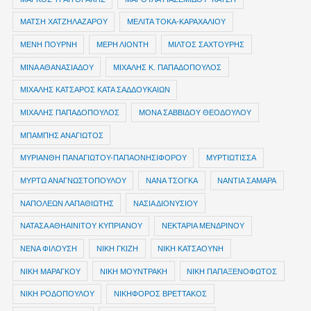
ΜΑΤΣΗ ΧΑΤΖΗΛΑΖΑΡΟΥ
ΜΕΛΙΤΑ ΤΟΚΑ-ΚΑΡΑΧΑΛΙΟΥ
ΜΕΝΗ ΠΟΥΡΝΗ
ΜΕΡΗ ΛΙΟΝΤΗ
ΜΙΛΤΟΣ ΣΑΧΤΟΥΡΗΣ
ΜΙΝΑ ΑΘΑΝΑΣΙΑΔΟΥ
ΜΙΧΑΛΗΣ Κ. ΠΑΠΑΔΟΠΟΥΛΟΣ
ΜΙΧΑΛΗΣ ΚΑΤΣΑΡΟΣ ΚΑΤΑ ΣΑΔΔΟΥΚΑΙΩΝ
ΜΙΧΑΛΗΣ ΠΑΠΑΔΟΠΟΥΛΟΣ
ΜΟΝΑ ΣΑΒΒΙΔΟΥ ΘΕΟΔΟΥΛΟΥ
ΜΠΑΜΠΗΣ ΑΝΑΓΙΩΤΟΣ
ΜΥΡΙΑΝΘΗ ΠΑΝΑΓΙΩΤΟΥ-ΠΑΠΑΟΝΗΣΙΦΟΡΟΥ
ΜΥΡΤΙΩΤΙΣΣΑ
ΜΥΡΤΩ ΑΝΑΓΝΩΣΤΟΠΟΥΛΟΥ
ΝΑΝΑ ΤΣΟΓΚΑ
ΝΑΝΤΙΑ ΣΑΜΑΡΑ
ΝΑΠΟΛΕΩΝ ΛΑΠΑΘΙΩΤΗΣ
ΝΑΣΙΑ ΔΙΟΝΥΣΙΟΥ
ΝΑΤΑΣΑ ΑΘΗΑΙΝΙΤΟΥ ΚΥΠΡΙΑΝΟΥ
ΝΕΚΤΑΡΙΑ ΜΕΝΔΡΙΝΟΥ
ΝΕΝΑ ΦΙΛΟΥΣΗ
ΝΙΚΗ ΓΚΙΖΗ
ΝΙΚΗ ΚΑΤΣΑΟΥΝΗ
ΝΙΚΗ ΜΑΡΑΓΚΟΥ
ΝΙΚΗ ΜΟΥΝΤΡΑΚΗ
ΝΙΚΗ ΠΑΠΑΞΕΝΟΦΩΤΟΣ
ΝΙΚΗ ΡΟΔΟΠΟΥΛΟΥ
ΝΙΚΗΦΟΡΟΣ ΒΡΕΤΤΑΚΟΣ