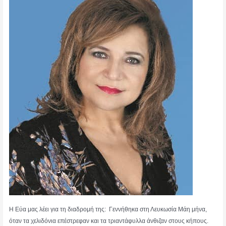
Η Εύα μας λέει για τη διαδρομή της: Γεννήθηκα στη Λευκωσία Μάη μήνα,
όταν τα χελιδόνια επέστρεφαν και τα τριαντάφυλλα άνθιζαν στους κήπους.