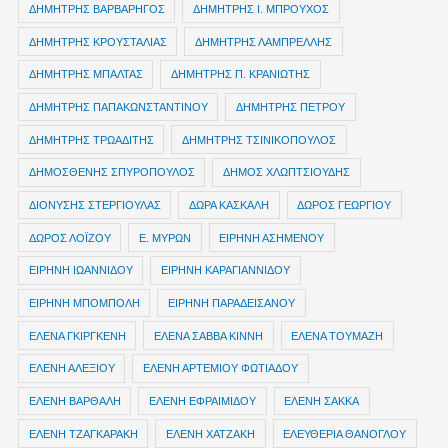
ΔΗΜΗΤΡΗΣ ΒΑΡΒΑΡΗΓΟΣ
ΔΗΜΗΤΡΗΣ Ι. ΜΠΡΟΥΧΟΣ
ΔΗΜΗΤΡΗΣ ΚΡΟΥΣΤΑΛΙΑΣ
ΔΗΜΗΤΡΗΣ ΛΑΜΠΡΕΛΛΗΣ
ΔΗΜΗΤΡΗΣ ΜΠΑΛΤΑΣ
ΔΗΜΗΤΡΗΣ Π. ΚΡΑΝΙΩΤΗΣ
ΔΗΜΗΤΡΗΣ ΠΑΠΑΚΩΝΣΤΑΝΤΙΝΟΥ
ΔΗΜΗΤΡΗΣ ΠΕΤΡΟΥ
ΔΗΜΗΤΡΗΣ ΤΡΩΑΔΙΤΗΣ
ΔΗΜΗΤΡΗΣ ΤΣΙΝΙΚΟΠΟΥΛΟΣ
ΔΗΜΟΣΘΕΝΗΣ ΣΠΥΡΟΠΟΥΛΟΣ
ΔΗΜΟΣ ΧΛΩΠΤΣΙΟΥΔΗΣ
ΔΙΟΝΥΣΗΣ ΣΤΕΡΓΙΟΥΛΑΣ
ΔΩΡΑ ΚΑΣΚΑΛΗ
ΔΩΡΟΣ ΓΕΩΡΓΙΟΥ
ΔΩΡΟΣ ΛΟΪΖΟΥ
Ε. ΜΥΡΩΝ
ΕΙΡΗΝΗ ΑΣΗΜΕΝΟΥ
ΕΙΡΗΝΗ ΙΩΑΝΝΙΔΟΥ
ΕΙΡΗΝΗ ΚΑΡΑΓΙΑΝΝΙΔΟΥ
ΕΙΡΗΝΗ ΜΠΟΜΠΟΛΗ
ΕΙΡΗΝΗ ΠΑΡΑΔΕΙΣΑΝΟΥ
ΕΛΕΝΑ ΓΚΙΡΓΚΕΝΗ
ΕΛΕΝΑ ΣΑΒΒΑ ΚΙΝΝΗ
ΕΛΕΝΑ ΤΟΥΜΑΖΗ
ΕΛΕΝΗ ΑΛΕΞΙΟΥ
ΕΛΕΝΗ ΑΡΤΕΜΙΟΥ ΦΩΤΙΑΔΟΥ
ΕΛΕΝΗ ΒΑΡΘΑΛΗ
ΕΛΕΝΗ ΕΦΡΑΙΜΙΔΟΥ
ΕΛΕΝΗ ΣΑΚΚΑ
ΕΛΕΝΗ ΤΖΑΓΚΑΡΑΚΗ
ΕΛΕΝΗ ΧΑΤΖΑΚΗ
ΕΛΕΥΘΕΡΙΑ ΘΑΝΟΓΛΟΥ