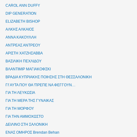
CAROL ANN DUFFY
DIP GENERATION
ELIZABETH BISHOP
ΑΛΚΗΣ ΑΛΚΑΙΟΣ
ΑΝΝΑ ΚΑΚΟΥΛΛΗ
ΑΝΤΡΕΑΣ ΑΝΤΡΕΟΥ
ΑΡΙΣΤΗ ΧΑΤΖΗΣΑΒΒΑ
ΒΑΣΙΛΙΚΗ ΠΕΧΛΙΔΟΥ
ΒΛΑΝΤΙΜΙΡ ΜΑΓΙΑΚΟΦΣΚΙ
ΒΡΑΔΙΑ ΚΥΠΡΙΑΚΗΣ ΠΟΙΗΣΗΣ ΣΤΗ ΘΕΣΣΑΛΟΝΙΚΗ
ΓΙ' ΑΥΤΑ ΠΟΥ ΘΑ 'ΠΡΕΠΕ ΝΑ ΦΕΓΓΟΥΝ…
ΓΙΑ ΤΗ ΛΕΥΚΩΣΙΑ
ΓΙΑ ΤΗ ΜΕΡΑ ΤΗΣ ΓΥΝΑΙΚΑΣ
ΓΙΑ ΤΗ ΜΟΡΦΟΥ
ΓΙΑ ΤΗΝ ΑΜΜΟΧΩΣΤΟ
ΔΕΙΛΙΝΟ ΣΤΗ ΣΑΛΟΝΙΚΗ
ΕΝΑΣ ΟΜΗΡΟΣ Brendan Behan