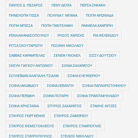
ΠΑΥΛΟΣ Δ. ΠΕΖΑΡΟΣ
ΠΕΝΥ ΔΕΛΤΑ
ΠΕΡΣΑ ΖΗΚΑΚΗ
ΠΗΝΕΛΟΠΗ ΓΙΩΣΑ
ΠΟΛΥΝΑ Γ. ΜΠΑΝΑ
ΠΟΠΗ ΑΡΩΝΙΑΔΑ
ΠΟΠΗ ΜΠΙΣΣΑ
ΠΟΠΗ ΠΑΝΤΕΛΑΚΗ
ΡΑΦΑΕΛΑ ΧΑΜΠΙΠΗ
ΡΕΝΑ ΑΘΑΝΑΣΟΠΟΥΛΟΥ
ΡΗΣΟΣ ΧΑΡΙΣΗΣ
ΡΙΑ ΦΕΛΕΚΙΔΟΥ
ΡΙΤΣΑ ΣΚΟΥΤΑΡΙΩΤΗ
ΡΩΞΑΝΗ ΝΙΚΟΛΑΟΥ
ΣΑΒΒΑΣ ΚΑΡΑΜΠΕΛΑΣ
ΣΕΝΕΜ ΓΚΙΟΚΕΛ
ΣΙΣΣΥ ΔΟΥΤΣΙΟΥ
ΣΚΕΥΗ ΓΙΑΓΚΟΥ ΑΝΤΩΝΙΟΥ
ΣΟΝΙΑ ΖΑΧΑΡΑΤΟΥ
ΣΟΥΛΕΪΜΑΝ ΑΛΑΓΙΑΛΗ-ΤΣΙΑΛΙΚ
ΣΟΦΙΑ ΕΛΕΥΘΕΡΙΟΥ
ΣΟΦΙΑ ΙΑΚΩΒΙΔΟΥ
ΣΟΦΙΑ ΛΕΒΑΝΤΗ
ΣΟΦΙΑ ΠΑΠΑΧΡΙΣΤΟΦΙΛΟΥ
ΣΟΦΙΑ ΠΕΡΔΙΚΗ
ΣΟΦΙΑ ΠΟΤΑΡΗ
ΣΟΦΙΑ ΤΡΙΑΝΤΑΦΥΛΛΙΔΟΥ
ΣΟΦΙΑ ΧΡΗΣΤΑΙΝΑ
ΣΠΥΡΟΣ ΖΑΧΑΡΑΤΟΣ
ΣΤΑΘΗΣ ΙΝΤΖΕΣ
ΣΤΑΥΡΟΣ ΓΚΙΡΓΚΕΝΗΣ
ΣΤΑΥΡΟΣ ΖΑΦΕΙΡΙΟΥ
ΣΤΑΥΡΟΣ ΘΕΜΙΣΤΟΚΛΕΟΥΣ
ΣΤΑΥΡΟΣ ΣΤΑΜΠΟΓΛΗΣ
ΣΤΑΥΡΟΣ ΣΤΑΥΡΟΠΟΥΛΟΣ
ΣΤΕΛΙΟΣ ΝΙΚΟΛΑΟΥ