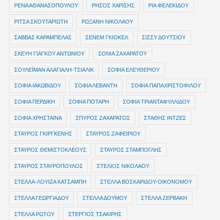
ΡΕΝΑ ΑΘΑΝΑΣΟΠΟΥΛΟΥ
ΡΗΣΟΣ ΧΑΡΙΣΗΣ
ΡΙΑ ΦΕΛΕΚΙΔΟΥ
ΡΙΤΣΑ ΣΚΟΥΤΑΡΙΩΤΗ
ΡΩΞΑΝΗ ΝΙΚΟΛΑΟΥ
ΣΑΒΒΑΣ ΚΑΡΑΜΠΕΛΑΣ
ΣΕΝΕΜ ΓΚΙΟΚΕΛ
ΣΙΣΣΥ ΔΟΥΤΣΙΟΥ
ΣΚΕΥΗ ΓΙΑΓΚΟΥ ΑΝΤΩΝΙΟΥ
ΣΟΝΙΑ ΖΑΧΑΡΑΤΟΥ
ΣΟΥΛΕΪΜΑΝ ΑΛΑΓΙΑΛΗ-ΤΣΙΑΛΙΚ
ΣΟΦΙΑ ΕΛΕΥΘΕΡΙΟΥ
ΣΟΦΙΑ ΙΑΚΩΒΙΔΟΥ
ΣΟΦΙΑ ΛΕΒΑΝΤΗ
ΣΟΦΙΑ ΠΑΠΑΧΡΙΣΤΟΦΙΛΟΥ
ΣΟΦΙΑ ΠΕΡΔΙΚΗ
ΣΟΦΙΑ ΠΟΤΑΡΗ
ΣΟΦΙΑ ΤΡΙΑΝΤΑΦΥΛΛΙΔΟΥ
ΣΟΦΙΑ ΧΡΗΣΤΑΙΝΑ
ΣΠΥΡΟΣ ΖΑΧΑΡΑΤΟΣ
ΣΤΑΘΗΣ ΙΝΤΖΕΣ
ΣΤΑΥΡΟΣ ΓΚΙΡΓΚΕΝΗΣ
ΣΤΑΥΡΟΣ ΖΑΦΕΙΡΙΟΥ
ΣΤΑΥΡΟΣ ΘΕΜΙΣΤΟΚΛΕΟΥΣ
ΣΤΑΥΡΟΣ ΣΤΑΜΠΟΓΛΗΣ
ΣΤΑΥΡΟΣ ΣΤΑΥΡΟΠΟΥΛΟΣ
ΣΤΕΛΙΟΣ ΝΙΚΟΛΑΟΥ
ΣΤΕΛΛΑ-ΛΟΥΙΖΑ ΚΑΤΣΑΜΠΗ
ΣΤΕΛΛΑ ΒΟΣΚΑΡΙΔΟΥ-ΟΙΚΟΝΟΜΟΥ
ΣΤΕΛΛΑ ΓΕΩΡΓΙΑΔΟΥ
ΣΤΕΛΛΑ ΔΟΥΜΟΥ
ΣΤΕΛΛΑ ΖΕΡΒΑΚΗ
ΣΤΕΛΛΑ ΡΩΤΟΥ
ΣΤΕΡΓΙΟΣ ΤΣΑΚΙΡΗΣ