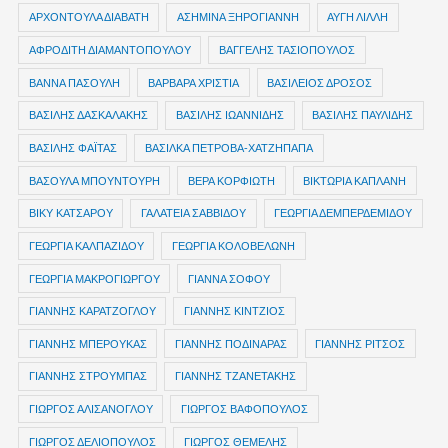
ΑΡΧΟΝΤΟΥΛΑ ΔΙΑΒΑΤΗ
ΑΣΗΜΙΝΑ ΞΗΡΟΓΙΑΝΝΗ
ΑΥΓΗ ΛΙΛΛΗ
ΑΦΡΟΔΙΤΗ ΔΙΑΜΑΝΤΟΠΟΥΛΟΥ
ΒΑΓΓΕΛΗΣ ΤΑΣΙΟΠΟΥΛΟΣ
ΒΑΝΝΑ ΠΑΣΟΥΛΗ
ΒΑΡΒΑΡΑ ΧΡΙΣΤΙΑ
ΒΑΣΙΛΕΙΟΣ ΔΡΟΣΟΣ
ΒΑΣΙΛΗΣ ΔΑΣΚΑΛΑΚΗΣ
ΒΑΣΙΛΗΣ ΙΩΑΝΝΙΔΗΣ
ΒΑΣΙΛΗΣ ΠΑΥΛΙΔΗΣ
ΒΑΣΙΛΗΣ ΦΑΪΤΑΣ
ΒΑΣΙΛΚΑ ΠΕΤΡΟΒΑ-ΧΑΤΖΗΠΑΠΑ
ΒΑΣΟΥΛΑ ΜΠΟΥΝΤΟΥΡΗ
ΒΕΡΑ ΚΟΡΦΙΩΤΗ
ΒΙΚΤΩΡΙΑ ΚΑΠΛΑΝΗ
ΒΙΚΥ ΚΑΤΣΑΡΟΥ
ΓΑΛΑΤΕΙΑ ΣΑΒΒΙΔΟΥ
ΓΕΩΡΓΙΑ ΔΕΜΠΕΡΔΕΜΙΔΟΥ
ΓΕΩΡΓΙΑ ΚΑΛΠΑΖΙΔΟΥ
ΓΕΩΡΓΙΑ ΚΟΛΟΒΕΛΩΝΗ
ΓΕΩΡΓΙΑ ΜΑΚΡΟΓΙΩΡΓΟΥ
ΓΙΑΝΝΑ ΣΟΦΟΥ
ΓΙΑΝΝΗΣ ΚΑΡΑΤΖΟΓΛΟΥ
ΓΙΑΝΝΗΣ ΚΙΝΤΖΙΟΣ
ΓΙΑΝΝΗΣ ΜΠΕΡΟΥΚΑΣ
ΓΙΑΝΝΗΣ ΠΟΔΙΝΑΡΑΣ
ΓΙΑΝΝΗΣ ΡΙΤΣΟΣ
ΓΙΑΝΝΗΣ ΣΤΡΟΥΜΠΑΣ
ΓΙΑΝΝΗΣ ΤΖΑΝΕΤΑΚΗΣ
ΓΙΩΡΓΟΣ ΑΛΙΣΑΝΟΓΛΟΥ
ΓΙΩΡΓΟΣ ΒΑΦΟΠΟΥΛΟΣ
ΓΙΩΡΓΟΣ ΔΕΛΙΟΠΟΥΛΟΣ
ΓΙΩΡΓΟΣ ΘΕΜΕΛΗΣ