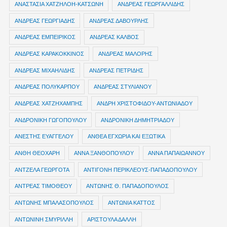
ΑΝΑΣΤΑΣΙΑ ΧΑΤΖΗΛΟΗ-ΚΑΤΣΩΝΗ
ΑΝΔΡΕΑΣ ΓΕΩΡΓΑΛΛΙΔΗΣ
ΑΝΔΡΕΑΣ ΓΕΩΡΓΙΑΔΗΣ
ΑΝΔΡΕΑΣ ΔΑΒΟΥΡΛΗΣ
ΑΝΔΡΕΑΣ ΕΜΠΕΙΡΙΚΟΣ
ΑΝΔΡΕΑΣ ΚΑΛΒΟΣ
ΑΝΔΡΕΑΣ ΚΑΡΑΚΟΚΚΙΝΟΣ
ΑΝΔΡΕΑΣ ΜΑΛΟΡΗΣ
ΑΝΔΡΕΑΣ ΜΙΧΑΗΛΙΔΗΣ
ΑΝΔΡΕΑΣ ΠΕΤΡΙΔΗΣ
ΑΝΔΡΕΑΣ ΠΟΛΥΚΑΡΠΟΥ
ΑΝΔΡΕΑΣ ΣΤΥΛΙΑΝΟΥ
ΑΝΔΡΕΑΣ ΧΑΤΖΗΧΑΜΠΗΣ
ΑΝΔΡΗ ΧΡΙΣΤΟΦΙΔΟΥ-ΑΝΤΩΝΙΑΔΟΥ
ΑΝΔΡΟΝΙΚΗ ΓΩΓΟΠΟΥΛΟΥ
ΑΝΔΡΟΝΙΚΗ ΔΗΜΗΤΡΙΑΔΟΥ
ΑΝΕΣΤΗΣ ΕΥΑΓΓΕΛΟΥ
ΑΝΘΕΑ ΕΓΧΩΡΙΑ ΚΑΙ ΕΞΩΤΙΚΑ
ΑΝΘΗ ΘΕΟΧΑΡΗ
ΑΝΝΑ ΞΑΝΘΟΠΟΥΛΟΥ
ΑΝΝΑ ΠΑΠΑΙΩΑΝΝΟΥ
ΑΝΤΖΕΛΑ ΓΕΩΡΓΟΤΑ
ΑΝΤΙΓΟΝΗ ΠΕΡΙΚΛΕΟΥΣ-ΠΑΠΑΔΟΠΟΥΛΟΥ
ΑΝΤΡΕΑΣ ΤΙΜΟΘΕΟΥ
ΑΝΤΩΝΗΣ Θ. ΠΑΠΑΔΟΠΟΥΛΟΣ
ΑΝΤΩΝΗΣ ΜΠΑΛΑΣΟΠΟΥΛΟΣ
ΑΝΤΩΝΙΑ ΚΑΤΤΟΣ
ΑΝΤΩΝΙΝΗ ΣΜΥΡΙΛΛΗ
ΑΡΙΣΤΟΥΛΑ ΔΑΛΛΗ