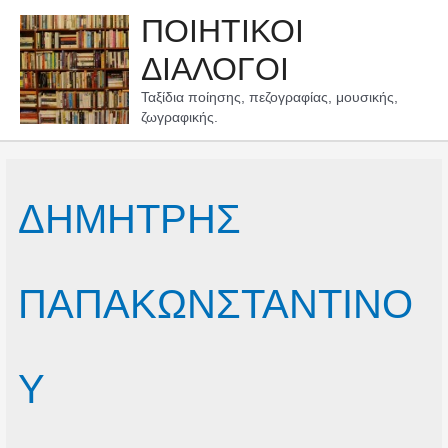
Μετάβαση
ΠΟΙΗΤΙΚΟΙ
στο
περιεχόμενο
ΔΙΑΛΟΓΟΙ
Ταξίδια ποίησης, πεζογραφίας, μουσικής,
ζωγραφικής.
ΔΗΜΗΤΡΗΣ
ΠΑΠΑΚΩΝΣΤΑΝΤΙΝΟ
Υ