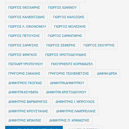
ΓΙΩΡΓΟΣ ΘΕΟΧΑΡΗΣ
ΓΙΩΡΓΟΣ ΙΩΑΝΝΟΥ
ΓΙΩΡΓΟΣ ΚΑΛΙΕΝΤΖΙΔΗΣ
ΓΙΩΡΓΟΣ ΚΑΛΟΖΩΗΣ
ΓΙΩΡΓΟΣ Λ. ΟΙΚΟΝΟΜΟΥ
ΓΙΩΡΓΟΣ ΜΟΛΕΣΚΗΣ
ΓΙΩΡΓΟΣ ΠΕΤΟΥΣΗΣ
ΓΙΩΡΓΟΣ ΣΑΡΑΝΤΑΡΗΣ
ΓΙΩΡΓΟΣ ΣΑΡΑΤΣΗΣ
ΓΙΩΡΓΟΣ ΣΕΦΕΡΗΣ
ΓΙΩΡΓΟΣ ΣΚΟΥΡΤΗΣ
ΓΙΩΡΓΟΣ ΦΡΑΓΚΟΣ
ΓΙΩΡΓΟΣ ΧΡΙΣΤΟΔΟΥΛΙΔΗΣ
ΓΙΩΤΑ ΑΡΓΥΡΟΠΟΥΛΟΥ
ΓΚΙΟΥΡΚΕΝΤΣ ΚΟΡΚΜΑΖΕΛ
ΓΡΗΓΟΡΗΣ ΣΑΚΑΛΗΣ
ΓΡΗΓΟΡΗΣ ΤΕΧΛΕΜΕΤΖΗΣ
ΔΑΦΝΗ ΔΡΕΑ
ΔΗΜΗΤΡIOΣ ΓΚΟΓΚΑΣ
ΔΗΜΗΤΡΑ ΔΗΜΗΤΡΙΟΥ
ΔΗΜΗΤΡΑ ΚΟΥΒΑΤΑ
ΔΗΜΗΤΡΑ ΧΡΙΣΤΟΔΟΥΛΟΥ
ΔΗΜΗΤΡΗΣ ΒΑΡΒΑΡΗΓΟΣ
ΔΗΜΗΤΡΗΣ Ι. ΜΠΡΟΥΧΟΣ
ΔΗΜΗΤΡΗΣ ΚΡΟΥΣΤΑΛΙΑΣ
ΔΗΜΗΤΡΗΣ ΛΑΜΠΡΕΛΛΗΣ
ΔΗΜΗΤΡΗΣ ΜΠΑΛΤΑΣ
ΔΗΜΗΤΡΗΣ Π. ΚΡΑΝΙΩΤΗΣ