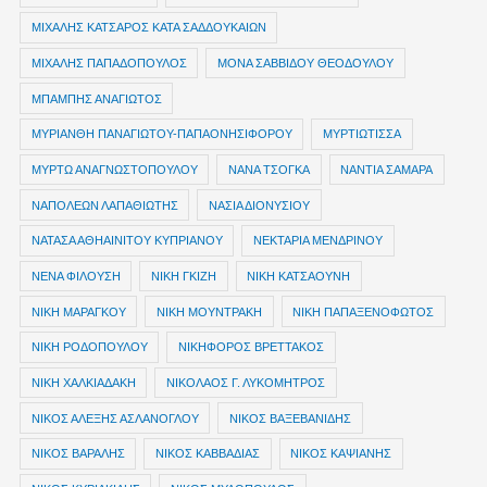
ΜΙΧΑΛΗΣ ΚΑΤΣΑΡΟΣ ΚΑΤΑ ΣΑΔΔΟΥΚΑΙΩΝ
ΜΙΧΑΛΗΣ ΠΑΠΑΔΟΠΟΥΛΟΣ
ΜΟΝΑ ΣΑΒΒΙΔΟΥ ΘΕΟΔΟΥΛΟΥ
ΜΠΑΜΠΗΣ ΑΝΑΓΙΩΤΟΣ
ΜΥΡΙΑΝΘΗ ΠΑΝΑΓΙΩΤΟΥ-ΠΑΠΑΟΝΗΣΙΦΟΡΟΥ
ΜΥΡΤΙΩΤΙΣΣΑ
ΜΥΡΤΩ ΑΝΑΓΝΩΣΤΟΠΟΥΛΟΥ
ΝΑΝΑ ΤΣΟΓΚΑ
ΝΑΝΤΙΑ ΣΑΜΑΡΑ
ΝΑΠΟΛΕΩΝ ΛΑΠΑΘΙΩΤΗΣ
ΝΑΣΙΑ ΔΙΟΝΥΣΙΟΥ
ΝΑΤΑΣΑ ΑΘΗΑΙΝΙΤΟΥ ΚΥΠΡΙΑΝΟΥ
ΝΕΚΤΑΡΙΑ ΜΕΝΔΡΙΝΟΥ
ΝΕΝΑ ΦΙΛΟΥΣΗ
ΝΙΚΗ ΓΚΙΖΗ
ΝΙΚΗ ΚΑΤΣΑΟΥΝΗ
ΝΙΚΗ ΜΑΡΑΓΚΟΥ
ΝΙΚΗ ΜΟΥΝΤΡΑΚΗ
ΝΙΚΗ ΠΑΠΑΞΕΝΟΦΩΤΟΣ
ΝΙΚΗ ΡΟΔΟΠΟΥΛΟΥ
ΝΙΚΗΦΟΡΟΣ ΒΡΕΤΤΑΚΟΣ
ΝΙΚΗ ΧΑΛΚΙΑΔΑΚΗ
ΝΙΚΟΛΑΟΣ Γ. ΛΥΚΟΜΗΤΡΟΣ
ΝΙΚΟΣ ΑΛΕΞΗΣ ΑΣΛΑΝΟΓΛΟΥ
ΝΙΚΟΣ ΒΑΞΕΒΑΝΙΔΗΣ
ΝΙΚΟΣ ΒΑΡΑΛΗΣ
ΝΙΚΟΣ ΚΑΒΒΑΔΙΑΣ
ΝΙΚΟΣ ΚΑΨΙΑΝΗΣ