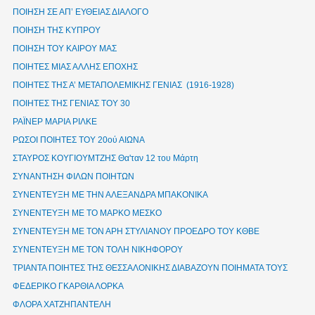
ΠΟΙΗΣΗ ΣΕ ΑΠ’ ΕΥΘΕΙΑΣ ΔΙΑΛΟΓΟ
ΠΟΙΗΣΗ ΤΗΣ ΚΥΠΡΟΥ
ΠΟΙΗΣΗ ΤΟΥ ΚΑΙΡΟΥ ΜΑΣ
ΠΟΙΗΤΕΣ ΜΙΑΣ ΑΛΛΗΣ ΕΠΟΧΗΣ
ΠΟΙΗΤΕΣ ΤΗΣ Α’ ΜΕΤΑΠΟΛΕΜΙΚΗΣ ΓΕΝΙΑΣ (1916-1928)
ΠΟΙΗΤΕΣ ΤΗΣ ΓΕΝΙΑΣ ΤΟΥ 30
ΡΑΪΝΕΡ ΜΑΡΙΑ ΡΙΛΚΕ
ΡΩΣΟΙ ΠΟΙΗΤΕΣ ΤΟΥ 20ού ΑΙΩΝΑ
ΣΤΑΥΡΟΣ ΚΟΥΓΙΟΥΜΤΖΗΣ Θα'ταν 12 του Μάρτη
ΣΥΝΑΝΤΗΣΗ ΦΙΛΩΝ ΠΟΙΗΤΩΝ
ΣΥΝΕΝΤΕΥΞΗ ΜΕ ΤΗΝ ΑΛΕΞΑΝΔΡΑ ΜΠΑΚΟΝΙΚΑ
ΣΥΝΕΝΤΕΥΞΗ ΜΕ ΤΟ ΜΑΡΚΟ ΜΕΣΚΟ
ΣΥΝΕΝΤΕΥΞΗ ΜΕ ΤΟΝ ΑΡΗ ΣΤΥΛΙΑΝΟΥ ΠΡΟΕΔΡΟ ΤΟΥ ΚΘΒΕ
ΣΥΝΕΝΤΕΥΞΗ ΜΕ ΤΟΝ ΤΟΛΗ ΝΙΚΗΦΟΡΟΥ
ΤΡΙΑΝΤΑ ΠΟΙΗΤΕΣ ΤΗΣ ΘΕΣΣΑΛΟΝΙΚΗΣ ΔΙΑΒΑΖΟΥΝ ΠΟΙΗΜΑΤΑ ΤΟΥΣ
ΦΕΔΕΡΙΚΟ ΓΚΑΡΘΙΑ ΛΟΡΚΑ
ΦΛΟΡΑ ΧΑΤΖΗΠΑΝΤΕΛΗ