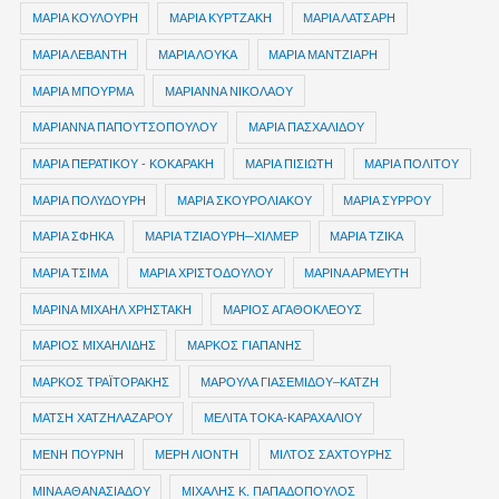
ΜΑΡΙΑ ΚΟΥΛΟΥΡΗ
ΜΑΡΙΑ ΚΥΡΤΖΑΚΗ
ΜΑΡΙΑ ΛΑΤΣΑΡΗ
ΜΑΡΙΑ ΛΕΒΑΝΤΗ
ΜΑΡΙΑ ΛΟΥΚΑ
ΜΑΡΙΑ ΜΑΝΤΖΙΑΡΗ
ΜΑΡΙΑ ΜΠΟΥΡΜΑ
ΜΑΡΙΑΝΝΑ ΝΙΚΟΛΑΟΥ
ΜΑΡΙΑΝΝΑ ΠΑΠΟΥΤΣΟΠΟΥΛΟΥ
ΜΑΡΙΑ ΠΑΣΧΑΛΙΔΟΥ
ΜΑΡΙΑ ΠΕΡΑΤΙΚΟΥ - ΚΟΚΑΡΑΚΗ
ΜΑΡΙΑ ΠΙΣΙΩΤΗ
ΜΑΡΙΑ ΠΟΛΙΤΟΥ
ΜΑΡΙΑ ΠΟΛΥΔΟΥΡΗ
ΜΑΡΙΑ ΣΚΟΥΡΟΛΙΑΚΟΥ
ΜΑΡΙΑ ΣΥΡΡΟΥ
ΜΑΡΙΑ ΣΦΗΚΑ
ΜΑΡΙΑ ΤΖΙΑΟΥΡΗ─ΧΙΛΜΕΡ
ΜΑΡΙΑ ΤΖΙΚΑ
ΜΑΡΙΑ ΤΣΙΜΑ
ΜΑΡΙΑ ΧΡΙΣΤΟΔΟΥΛΟΥ
ΜΑΡΙΝΑ ΑΡΜΕΥΤΗ
ΜΑΡΙΝΑ ΜΙΧΑΗΛ ΧΡΗΣΤΑΚΗ
ΜΑΡΙΟΣ ΑΓΑΘΟΚΛΕΟΥΣ
ΜΑΡΙΟΣ ΜΙΧΑΗΛΙΔΗΣ
ΜΑΡΚΟΣ ΓΙΑΠΑΝΗΣ
ΜΑΡΚΟΣ ΤΡΑΪΤΟΡΑΚΗΣ
ΜΑΡΟΥΛΑ ΓΙΑΣΕΜΙΔΟΥ–ΚΑΤΖΗ
ΜΑΤΣΗ ΧΑΤΖΗΛΑΖΑΡΟΥ
ΜΕΛΙΤΑ ΤΟΚΑ-ΚΑΡΑΧΑΛΙΟΥ
ΜΕΝΗ ΠΟΥΡΝΗ
ΜΕΡΗ ΛΙΟΝΤΗ
ΜΙΛΤΟΣ ΣΑΧΤΟΥΡΗΣ
ΜΙΝΑ ΑΘΑΝΑΣΙΑΔΟΥ
ΜΙΧΑΛΗΣ Κ. ΠΑΠΑΔΟΠΟΥΛΟΣ