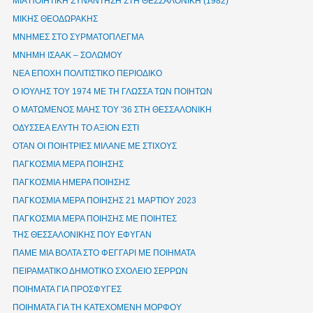
ΜΙΑ ΠΟΙΗΤΙΚΗ ΣΥΝΑΝΤΗΣΗ ΣΤΗ ΘΕΣΣΑΛΟΝΙΚΗ (1982)
ΜΙΚΗΣ ΘΕΟΔΩΡΑΚΗΣ
ΜΝΗΜΕΣ ΣΤΟ ΣΥΡΜΑΤΟΠΛΕΓΜΑ
ΜΝΗΜΗ ΙΣΑΑΚ – ΣΟΛΩΜΟΥ
ΝΕΑ ΕΠΟΧΗ ΠΟΛΙΤΙΣΤΙΚΟ ΠΕΡΙΟΔΙΚΟ
Ο ΙΟΥΛΗΣ ΤΟΥ 1974 ΜΕ ΤΗ ΓΛΩΣΣΑ ΤΩΝ ΠΟΙΗΤΩΝ
Ο ΜΑΤΩΜΕΝΟΣ ΜΑΗΣ ΤΟΥ '36 ΣΤΗ ΘΕΣΣΑΛΟΝΙΚΗ
ΟΔΥΣΣΕΑ ΕΛΥΤΗ ΤΟ ΑΞΙΟΝ ΕΣΤΙ
ΟΤΑΝ ΟΙ ΠΟΙΗΤΡΙΕΣ ΜΙΛΑΝΕ ΜΕ ΣΤΙΧΟΥΣ
ΠΑΓΚΟΣΜΙΑ ΜΕΡΑ ΠΟΙΗΣΗΣ
ΠΑΓΚΟΣΜΙΑ ΗΜΕΡΑ ΠΟΙΗΣΗΣ
ΠΑΓΚΟΣΜΙΑ ΜΕΡΑ ΠΟΙΗΣΗΣ 21 ΜΑΡΤΙΟΥ 2023
ΠΑΓΚΟΣΜΙΑ ΜΕΡΑ ΠΟΙΗΣΗΣ ΜΕ ΠΟΙΗΤΕΣ
ΤΗΣ ΘΕΣΣΑΛΟΝΙΚΗΣ ΠΟΥ ΕΦΥΓΑΝ
ΠΑΜΕ ΜΙΑ ΒΟΛΤΑ ΣΤΟ ΦΕΓΓΑΡΙ ΜΕ ΠΟΙΗΜΑΤΑ
ΠΕΙΡΑΜΑΤΙΚΟ ΔΗΜΟΤΙΚΟ ΣΧΟΛΕΙΟ ΣΕΡΡΩΝ
ΠΟΙΗΜΑΤΑ ΓΙΑ ΠΡΟΣΦΥΓΕΣ
ΠΟΙΗΜΑΤΑ ΓΙΑ ΤΗ ΚΑΤΕΧΟΜΕΝΗ ΜΟΡΦΟΥ