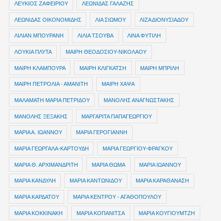
ΛΕΥΚΙΟΣ ΖΑΦΕΙΡΙΟΥ
ΛΕΩΝΙΔΑΣ ΓΑΛΑΖΗΣ
ΛΕΩΝΙΔΑΣ ΟΙΚΟΝΟΜΙΔΗΣ
ΛΙΑ ΣΙΩΜΟΥ
ΛΙΖΑ ΔΙΟΝΥΣΙΑΔΟΥ
ΛΙΛΙΑΝ ΜΠΟΥΡΑΝΗ
ΛΙΛΙΑ ΤΣΟΥΒΑ
ΛΙΝΑ ΦΥΤΙΛΗ
ΛΟΥΚΙΑ ΠΛΥΤΑ
ΜΑΙΡΗ ΘΕΟΔΟΣΙΟΥ-ΝΙΚΟΛΑΟΥ
ΜΑΙΡΗ ΚΛΑΜΠΟΥΡΑ
ΜΑΙΡΗ ΚΛΙΓΚΑΤΣΗ
ΜΑΙΡΗ ΜΠΡΙΛΗ
ΜΑΙΡΗ ΠΕΤΡΟΛΙΑ - ΑΜΑΝΙΤΗ
ΜΑΙΡΗ ΧΑΨΑ
ΜΑΛΑΜΑΤΗ ΜΑΡΙΑ ΠΕΤΡΙΔΟΥ
ΜΑΝΟΛΗΣ ΑΝΑΓΝΩΣΤΑΚΗΣ
ΜΑΝΟΛΗΣ ΞΕΞΑΚΗΣ
ΜΑΡΓΑΡΙΤΑ ΠΑΠΑΓΕΩΡΓΙΟΥ
ΜΑΡΙΑ Α. ΙΩΑΝΝΟΥ
ΜΑΡΙΑ ΓΕΡΟΓΙΑΝΝΗ
ΜΑΡΙΑ ΓΕΩΡΓΑΛΑ-ΚΑΡΤΟΥΔΗ
ΜΑΡΙΑ ΓΕΩΡΓΙΟΥ-ΦΡΑΓΚΟΥ
ΜΑΡΙΑ Θ. ΑΡΧΙΜΑΝΔΡΙΤΗ
ΜΑΡΙΑ ΘΩΜΑ
ΜΑΡΙΑ ΙΩΑΝΝΟΥ
ΜΑΡΙΑ ΚΑΝΔΥΛΗ
ΜΑΡΙΑ ΚΑΝΤΩΝΙΔΟΥ
ΜΑΡΙΑ ΚΑΡΑΘΑΝΑΣΗ
ΜΑΡΙΑ ΚΑΡΔΑΤΟΥ
ΜΑΡΙΑ ΚΕΝΤΡΟΥ - ΑΓΑΘΟΠΟΥΛΟΥ
ΜΑΡΙΑ ΚΟΚΚΙΝΑΚΗ
ΜΑΡΙΑ ΚΟΠΑΝΙΤΣΑ
ΜΑΡΙΑ ΚΟΥΓΙΟΥΜΤΖΗ