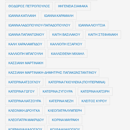
ΘΟΔΩΡΟΣ ΠΕΤΡΟΠΟΥΛΟΣ
ΙΦΙΓΕΝΕΙΑ ΣΙΑΦΑΚΑ
ΙΩΑΝΝΑ ΚΑΠΛΑΝΗ
ΙΩΑΝΝΑ ΚΑΡΑΜΑΛΗ
ΙΩΑΝΝΑ ΛΑΔΟΠΟΥΛΟΥ-ΠΑΠΑΔΟΠΟΥΛΟΥ
ΙΩΑΝΝΑ ΛΙΟΥΤΣΙΑ
ΙΩΑΝΝΑ ΠΑΠΑΝΤΩΝΙΟΥ
ΚΑΙΤΗ ΒΑΣΙΛΑΚΟΥ
ΚΑΙΤΗ ΣΤΕΦΑΝΑΚΗ
ΚΑΛΗ ΧΑΡΑΛΑΜΠΙΔΟΥ
ΚΑΛΛΙΟΠΗ ΕΞΑΡΧΟΥ
ΚΑΛΛΙΟΠΗ ΜΠΑΓΟΥΛΗ
ΚΑΛΛΙΣΘΕΝΗ ΜΙΧΑΗΛ
ΚΑΣΣΙΑΝΗ ΜΑΡΤΙΝΑΚΗ
ΚΑΣΣΙΑΝΗ ΜΑΡΤΙΝΑΚΗ-ΔΗΜΗΤΡΗΣ ΠΑΠΑΚΩΝΣΤΑΝΤΙΝΟΥ
ΚΑΤΕΡΙΝΑ ΑΤΣΟΓΛΟΥ
ΚΑΤΕΡΙΝΑ ΓΚΙΟΥΛΕΚΑ (ΠΟΥΠΕΡΜΙΝΑ)
ΚΑΤΕΡΙΝΑ ΓΩΓΟΥ
ΚΑΤΕΡΙΝΑ ΖΥΓΟΥΡΑ
ΚΑΤΕΡΙΝΑ ΚΑΤΣΙΡΗ
ΚΑΤΕΡΙΝΑ ΛΙΑΤΖΟΥΡΑ
ΚΑΤΕΡΙΝΑ ΝΕΖΗ
ΚΛΕΙΤΟΣ ΚΥΡΟΥ
ΚΛΕΟΝΙΚΗ ΔΡΟΥΓΚΑ
ΚΛΕΟΠΑΤΡΑ ΛΥΜΠΕΡΗ
ΚΛΕΟΠΑΤΡΑ ΜΑΚΡΙΔΟΥ
ΚΟΡΙΝΑ ΜΑΥΡΑΚΗ
ΚΟΡΝΗΛΙΑ ΚΑΔΟΓΛΟΥ
ΚΟΥΛΑ ΑΔΑΛΟΓΛΟΥ