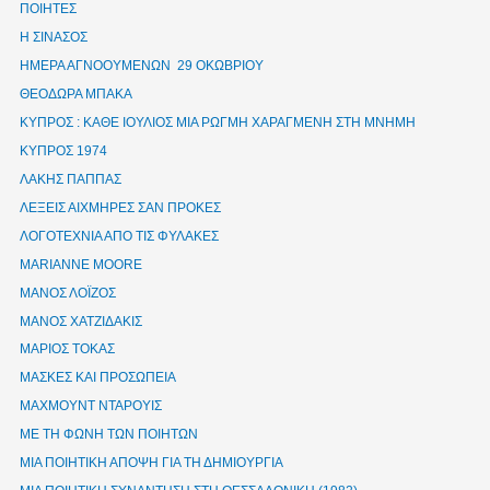
ΠΟΙΗΤΕΣ
Η ΣΙΝΑΣΟΣ
ΗΜΕΡΑ ΑΓΝΟΟΥΜΕΝΩΝ 29 ΟΚΩΒΡΙΟΥ
ΘΕΟΔΩΡΑ ΜΠΑΚΑ
ΚΥΠΡΟΣ : ΚΑΘΕ ΙΟΥΛΙΟΣ ΜΙΑ ΡΩΓΜΗ ΧΑΡΑΓΜΕΝΗ ΣΤΗ ΜΝΗΜΗ
ΚΥΠΡΟΣ 1974
ΛΑΚΗΣ ΠΑΠΠΑΣ
ΛΕΞΕΙΣ ΑΙΧΜΗΡΕΣ ΣΑΝ ΠΡΟΚΕΣ
ΛΟΓΟΤΕΧΝΙΑ ΑΠΟ ΤΙΣ ΦΥΛΑΚΕΣ
ΜΑRIANNE MOORE
ΜΑΝΟΣ ΛΟΪΖΟΣ
ΜΑΝΟΣ ΧΑΤΖΙΔΑΚΙΣ
ΜΑΡΙΟΣ ΤΟΚΑΣ
ΜΑΣΚΕΣ ΚΑΙ ΠΡΟΣΩΠΕΙΑ
ΜΑΧΜΟΥΝΤ ΝΤΑΡΟΥΙΣ
ΜΕ ΤΗ ΦΩΝΗ ΤΩΝ ΠΟΙΗΤΩΝ
ΜΙΑ ΠΟΙΗΤΙΚΗ ΑΠΟΨΗ ΓΙΑ ΤΗ ΔΗΜΙΟΥΡΓΙΑ