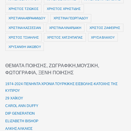
ΧΡΗΣΤΟΣ ΤΖΙΩΚΟΣ
ΧΡΗΣΤΟΣ ΧΡΗΣΤΙΔΗΣ
ΧΡΙΣΤΙΑΝΑ ΑΒΡΑΑΜΙΔΟΥ
ΧΡΙΣΤΙΝΑ ΓΕΩΡΓΙΑΔΟΥ
ΧΡΙΣΤΙΝΑ ΚΑΣΣΕΣΙΑΝ
ΧΡΙΣΤΙΝΑ ΛΙΝΑΡΔΑΚΗ
ΧΡΙΣΤΟΣ ΖΑΦΕΙΡΗΣ
ΧΡΙΣΤΟΣ ΤΣΙΑΗΛΗΣ
ΧΡΙΣΤΟΣ ΧΑΤΖΗΠΑΠΑΣ
ΧΡΥΣΑ ΒΛΑΧΟΥ
ΧΡΥΣΑΝΘΗ ΙΑΚΩΒΟΥ
ΘΕΜΑΤΑ ΠΟΙΗΣΗΣ, ΖΩΓΡΑΦΙΚΗ,ΜΟΥΣΙΚΗ,
ΦΩΤΟΓΡΑΦΙΑ, ΞΕΝΗ ΠΟΙΗΣΗΣ
1974-2024 ΠΕΝΗΝΤΑ ΧΡΟΝΙΑ ΤΟΥΡΚΙΚΗΣ ΕΙΣΒΟΛΗΣ-ΚΑΤΟΧΗΣ ΤΗΣ
ΚΥΠΡΟΥ
29 ΧΑΪΚΟΥ
CAROL ANN DUFFY
DIP GENERATION
ELIZABETH BISHOP
ΑΛΚΗΣ ΑΛΚΑΙΟΣ