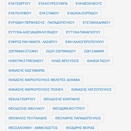
ΕΥΑ ΓΕΩΡΓΙΟΥ
ΕΥΑ ΚΟΥΡΣΟΥΜΠΑ
ΕΥΑ ΝΕΟΚΛΕΟΥΣ
ΕΥΑ ΠΟΛΥΒΙΟΥ
ΕΥΑ ΣΤΑΜΟΥ
ΕΥΔΟΚΙΑ ΖΟΡΠΙΔΟΥ
ΕΥΡΥΔΙΚΗ ΠΕΡΙΚΛΕΟΥΣ - ΠΑΠΑΔΟΠΟΥΛΟΥ
ΕΥΣΤΑΘΙΑ ΔΗΜΟΥ
ΕΥΤΥΧΙΑ-ΑΛΕΞΑΝΔΡΑ ΛΟΥΚΙΔΟΥ
ΕΥΤΥΧΙΑ ΠΑΝΑΓΙΩΤΟΥ
ΕΥΦΡΟΣΥΝΗ ΜΑΝΤΑ - ΛΑΖΑΡΟΥ
ΕΦΗ ΚΑΛΟΓΕΡΟΠΟΥΛΟΥ
ΖΩΓΡΑΦΙΑ ΟΤΖΑΚΗ
ΖΩΖΗ ΖΩΓΡΑΦΙΔΟΥ
ΖΩΗ ΣΑΜΑΡΑ
ΗΛΕΚΤΡΑ ΣΤΡΑΤΩΝΙΟΥ
ΗΛΙΑΣ ΜΠΟΥΣΙΟΣ
ΘΑΛΕΙΑ ΤΑΣΟΥ
ΘΑΝΑΣΗΣ ΚΩΣΤΑΒΑΡΑΣ
ΘΑΝΑΣΗΣ ΜΑΡΚΟΠΟΥΛΟΣ ΜΕΛΕΤΕΣ-ΔΟΚΙΜΙΑ
ΘΑΝΑΣΗΣ ΜΑΡΚΟΠΟΥΛΟΣ ΠΟΙΗΣΗ
ΘΑΝΑΣΗΣ ΧΑΤΖΟΠΟΥΛΟΣ
ΘΕΚΛΑ ΓΕΩΡΓΙΟΥ
ΘΕΟΔΟΣΗΣ ΚΟΝΤΑΚΗΣ
ΘΕΟΔΟΣΗΣ ΝΙΚΟΛΑΟΥ
ΘΕΟΔΩΡΑ ΦΟΥΤΡΟΥ
ΘΕΟΦΙΛΟΣ ΠΟΥΤΑΧΙΔΗΣ
ΘΕΟΧΑΡΗΣ ΠΑΠΑΔΟΠΟΥΛΟΣ
ΘΕΣΣΑΛΟΝΙΚΗ – ΑΜΜΟΧΩΣΤΟΣ
ΘΟΔΩΡΗΣ ΒΟΡΙΑΣ