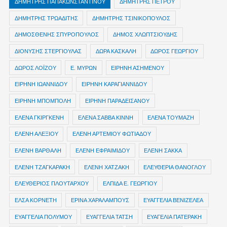
ΔΗΜΗΤΡΗΣ ΠΑΠΑΚΩΝΣΤΑΝΤΙΝΟΥ
ΔΗΜΗΤΡΗΣ ΠΕΤΡΟΥ
ΔΗΜΗΤΡΗΣ ΤΡΩΑΔΙΤΗΣ
ΔΗΜΗΤΡΗΣ ΤΣΙΝΙΚΟΠΟΥΛΟΣ
ΔΗΜΟΣΘΕΝΗΣ ΣΠΥΡΟΠΟΥΛΟΣ
ΔΗΜΟΣ ΧΛΩΠΤΣΙΟΥΔΗΣ
ΔΙΟΝΥΣΗΣ ΣΤΕΡΓΙΟΥΛΑΣ
ΔΩΡΑ ΚΑΣΚΑΛΗ
ΔΩΡΟΣ ΓΕΩΡΓΙΟΥ
ΔΩΡΟΣ ΛΟΪΖΟΥ
Ε. ΜΥΡΩΝ
ΕΙΡΗΝΗ ΑΣΗΜΕΝΟΥ
ΕΙΡΗΝΗ ΙΩΑΝΝΙΔΟΥ
ΕΙΡΗΝΗ ΚΑΡΑΓΙΑΝΝΙΔΟΥ
ΕΙΡΗΝΗ ΜΠΟΜΠΟΛΗ
ΕΙΡΗΝΗ ΠΑΡΑΔΕΙΣΑΝΟΥ
ΕΛΕΝΑ ΓΚΙΡΓΚΕΝΗ
ΕΛΕΝΑ ΣΑΒΒΑ ΚΙΝΝΗ
ΕΛΕΝΑ ΤΟΥΜΑΖΗ
ΕΛΕΝΗ ΑΛΕΞΙΟΥ
ΕΛΕΝΗ ΑΡΤΕΜΙΟΥ ΦΩΤΙΑΔΟΥ
ΕΛΕΝΗ ΒΑΡΘΑΛΗ
ΕΛΕΝΗ ΕΦΡΑΙΜΙΔΟΥ
ΕΛΕΝΗ ΣΑΚΚΑ
ΕΛΕΝΗ ΤΖΑΓΚΑΡΑΚΗ
ΕΛΕΝΗ ΧΑΤΖΑΚΗ
ΕΛΕΥΘΕΡΙΑ ΘΑΝΟΓΛΟΥ
ΕΛΕΥΘΕΡΙΟΣ ΠΛΟΥΤΑΡΧΟΥ
ΕΛΠΙΔΑ Ε. ΓΕΩΡΓΙΟΥ
ΕΛΣΑ ΚΟΡΝΕΤΗ
ΕΡΙΝΑ ΧΑΡΑΛΑΜΠΟΥΣ
ΕΥΑΓΓΕΛΙΑ ΒΕΝΙΖΕΛΕΑ
ΕΥΑΓΓΕΛΙΑ ΠΟΛΥΜΟΥ
ΕΥΑΓΓΕΛΙΑ ΤΑΤΣΗ
ΕΥΑΓΕΛΙΑ ΠΑΤΕΡΑΚΗ