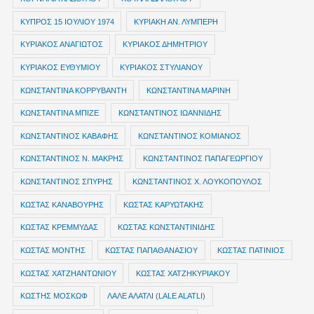
ΚΥΠΡΟΣ 15 ΙΟΥΛΙΟΥ 1974
ΚΥΡΙΑΚΗ ΑΝ. ΛΥΜΠΕΡΗ
ΚΥΡΙΑΚΟΣ ΑΝΑΓΙΩΤΟΣ
ΚΥΡΙΑΚΟΣ ΔΗΜΗΤΡΙΟΥ
ΚΥΡΙΑΚΟΣ ΕΥΘΥΜΙΟΥ
ΚΥΡΙΑΚΟΣ ΣΤΥΛΙΑΝΟΥ
ΚΩΝΣΤΑΝΤΙΝΑ ΚΟΡΡΥΒΑΝΤΗ
ΚΩΝΣΤΑΝΤΙΝΑ ΜΑΡΙΝΗ
ΚΩΝΣΤΑΝΤΙΝΑ ΜΠΙΖΕ
ΚΩΝΣΤΑΝΤΙΝΟΣ ΙΩΑΝΝΙΔΗΣ
ΚΩΝΣΤΑΝΤΙΝΟΣ ΚΑΒΑΦΗΣ
ΚΩΝΣΤΑΝΤΙΝΟΣ ΚΟΜΙΑΝΟΣ
ΚΩΝΣΤΑΝΤΙΝΟΣ Ν. ΜΑΚΡΗΣ
ΚΩΝΣΤΑΝΤΙΝΟΣ ΠΑΠΑΓΕΩΡΓΙΟΥ
ΚΩΝΣΤΑΝΤΙΝΟΣ ΣΠΥΡΗΣ
ΚΩΝΣΤΑΝΤΙΝΟΣ Χ. ΛΟΥΚΟΠΟΥΛΟΣ
ΚΩΣΤΑΣ ΚΑΝΑΒΟΥΡΗΣ
ΚΩΣΤΑΣ ΚΑΡΥΩΤΑΚΗΣ
ΚΩΣΤΑΣ ΚΡΕΜΜΥΔΑΣ
ΚΩΣΤΑΣ ΚΩΝΣΤΑΝΤΙΝΙΔΗΣ
ΚΩΣΤΑΣ ΜΟΝΤΗΣ
ΚΩΣΤΑΣ ΠΑΠΑΘΑΝΑΣΙΟΥ
ΚΩΣΤΑΣ ΠΑΤΙΝΙΟΣ
ΚΩΣΤΑΣ ΧΑΤΖΗΑΝΤΩΝΙΟΥ
ΚΩΣΤΑΣ ΧΑΤΖΗΚΥΡΙΑΚΟΥ
ΚΩΣΤΗΣ ΜΟΣΚΩΦ
ΛΑΛΕ ΑΛΑΤΛΙ (LALE ALATLI)