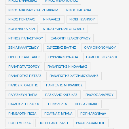
ΝΙΚΟΣ ΚΥΡΙΑΚΙΔΗΣ
ΝΙΚΟΣ ΜΥΛΟΠΟΥΛΟΣ
ΝΙΚΟΣ ΝΙΚΟΛΑΟΥ-ΧΑΤΖΗΜΙΧΑΗΛ
ΝΙΚΟΣ ΠΑΠΑΝΑΣ
ΝΙΚΟΣ ΠΕΝΤΑΡΑΣ
ΝΙΝΑ ΑΛΕΞΗ
ΝΙΟΒΗ ΙΩΑΝΝΟΥ
ΝΟΡΑ ΝΑΤΖΑΡΙΑΝ
ΝΤΙΝΑ ΓΕΩΡΓΑΝΤΟΠΟΥΛΟΥ
ΝΤΙΝΟΣ ΠΑΠΑΣΠΥΡΟΥ
ΞΑΝΘΙΠΠΗ ΖΑΧΟΠΟΥΛΟΥ
ΞΕΝΙΑ ΚΑΛΑΪΤΖΙΔΟΥ
ΟΔΥΣΣΕΑΣ ΕΛΥΤΗΣ
ΟΛΓΑ ΟΙΚΟΝΟΜΙΔΟΥ
ΟΡΕΣΤΗΣ ΑΛΕΞΑΚΗΣ
ΟΥΡΑΝΙΑ ΚΟΥΝΑΓΙΑ
ΠΑΜΠΟΣ ΚΟΥΖΑΛΗΣ
ΠΑΝΑΓΙΩΤΑ ΤΣΟΡΟΥ
ΠΑΝΑΓΙΩΤΗΣ ΝΙΚΟΛΑΙΔΗΣ
ΠΑΝΑΓΙΩΤΗΣ ΠΕΤΣΑΣ
ΠΑΝΑΓΙΩΤΗΣ ΧΑΤΖΗΜΩΥΣΙΑΔΗΣ
ΠΑΝΟΣ Κ. ΘΑΣΙΤΗΣ
ΠΑΝΤΕΛΗΣ ΜΗΧΑΝΙΚΟΣ
ΠΑΡΑΣΚΕΥΗ ΠΑΠΙΑ
ΠΑΣΧΑΛΗΣ ΚΑΤΣΙΚΑΣ
ΠΑΥΛΟΣ ΑΝΔΡΕΟΥ
ΠΑΥΛΟΣ Δ. ΠΕΖΑΡΟΣ
ΠΕΝΥ ΔΕΛΤΑ
ΠΕΡΣΑ ΖΗΚΑΚΗ
ΠΗΝΕΛΟΠΗ ΓΙΩΣΑ
ΠΟΛΥΝΑ Γ. ΜΠΑΝΑ
ΠΟΠΗ ΑΡΩΝΙΑΔΑ
ΠΟΠΗ ΜΠΙΣΣΑ
ΠΟΠΗ ΠΑΝΤΕΛΑΚΗ
ΡΑΦΑΕΛΑ ΧΑΜΠΙΠΗ