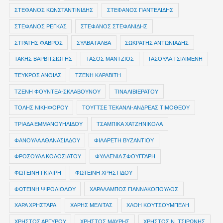
ΣΤΕΦΑΝΟΣ ΚΩΝΣΤΑΝΤΙΝΙΔΗΣ
ΣΤΕΦΑΝΟΣ ΠΑΝΤΕΛΙΔΗΣ
ΣΤΕΦΑΝΟΣ ΡΕΓΚΑΣ
ΣΤΕΦΑΝΟΣ ΣΤΕΦΑΝΙΔΗΣ
ΣΤΡΑΤΗΣ ΦΑΒΡΟΣ
ΣΥΛΒΑ ΓΑΛΒΑ
ΣΩΚΡΑΤΗΣ ΑΝΤΩΝΙΑΔΗΣ
ΤΑΚΗΣ ΒΑΡΒΙΤΣΙΩΤΗΣ
ΤΑΣΟΣ ΜΑΝΤΖΙΟΣ
ΤΑΣΟΥΛΑ ΤΣΙΛΙΜΕΝΗ
ΤΕΥΚΡΟΣ ΑΝΘΙΑΣ
ΤΖΕΝΗ ΚΑΡΑΒΙΤΗ
ΤΖΕΝΗ ΦΟΥΝΤΕΑ-ΣΚΛΑΒΟΥΝΟΥ
ΤΙΝΑ ΛΙΒΙΕΡΑΤΟΥ
ΤΟΛΗΣ ΝΙΚΗΦΟΡΟΥ
ΤΟΥΓΤΣΕ ΤΕΚΑΝΛΙ-ΑΝΔΡΕΑΣ ΤΙΜΟΘΕΟΥ
ΤΡΙΑΔΑ ΕΜΜΑΝΟΥΗΛΙΔΟΥ
ΤΣΑΜΠΙΚΑ ΧΑΤΖΗΝΙΚΟΛΑ
ΦΑΝΟΥΛΑ ΑΘΑΝΑΣΙΑΔΟΥ
ΦΙΛΑΡΕΤΗ ΒΥΖΑΝΤΙΟΥ
ΦΡΟΣΟΥΛΑ ΚΟΛΟΣΙΑΤΟΥ
ΦΥΛΛΕΝΙΑ ΣΦΟΥΓΓΑΡΗ
ΦΩΤΕΙΝΗ ΓΚΙΛΙΡΗ
ΦΩΤΕΙΝΗ ΧΡΗΣΤΙΔΟΥ
ΦΩΤΕΙΝΗ ΨΙΡΟΛΙΟΛΟΥ
ΧΑΡΑΛΑΜΠΟΣ ΓΙΑΝΝΑΚΟΠΟΥΛΟΣ
ΧΑΡΑ ΧΡΗΣΤΑΡΑ
ΧΑΡΗΣ ΜΕΛΙΤΑΣ
ΧΛΟΗ ΚΟΥΤΣΟΥΜΠΕΛΗ
ΧΡΗΣΤΟΣ ΑΡΓΥΡΟΥ
ΧΡΗΣΤΟΣ ΜΑΥΡΗΣ
ΧΡΗΣΤΟΣ Ν. ΤΣΙΡΩΝΗΣ