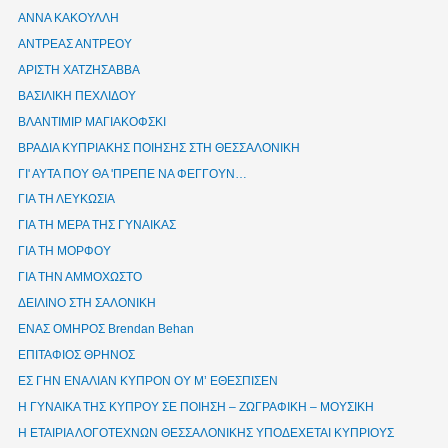
ΑΝΝΑ ΚΑΚΟΥΛΛΗ
ΑΝΤΡΕΑΣ ΑΝΤΡΕΟΥ
ΑΡΙΣΤΗ ΧΑΤΖΗΣΑΒΒΑ
ΒΑΣΙΛΙΚΗ ΠΕΧΛΙΔΟΥ
ΒΛΑΝΤΙΜΙΡ ΜΑΓΙΑΚΟΦΣΚΙ
ΒΡΑΔΙΑ ΚΥΠΡΙΑΚΗΣ ΠΟΙΗΣΗΣ ΣΤΗ ΘΕΣΣΑΛΟΝΙΚΗ
ΓΙ' ΑΥΤΑ ΠΟΥ ΘΑ 'ΠΡΕΠΕ ΝΑ ΦΕΓΓΟΥΝ…
ΓΙΑ ΤΗ ΛΕΥΚΩΣΙΑ
ΓΙΑ ΤΗ ΜΕΡΑ ΤΗΣ ΓΥΝΑΙΚΑΣ
ΓΙΑ ΤΗ ΜΟΡΦΟΥ
ΓΙΑ ΤΗΝ ΑΜΜΟΧΩΣΤΟ
ΔΕΙΛΙΝΟ ΣΤΗ ΣΑΛΟΝΙΚΗ
ΕΝΑΣ ΟΜΗΡΟΣ Brendan Behan
ΕΠΙΤΑΦΙΟΣ ΘΡΗΝΟΣ
ΕΣ ΓΗΝ ΕΝΑΛΙΑΝ ΚΥΠΡΟΝ ΟΥ Μ’ ΕΘΕΣΠΙΣΕΝ
Η ΓΥΝΑΙΚΑ ΤΗΣ ΚΥΠΡΟΥ ΣΕ ΠΟΙΗΣΗ – ΖΩΓΡΑΦΙΚΗ – ΜΟΥΣΙΚΗ
Η ΕΤΑΙΡΙΑ ΛΟΓΟΤΕΧΝΩΝ ΘΕΣΣΑΛΟΝΙΚΗΣ ΥΠΟΔΕΧΕΤΑΙ ΚΥΠΡΙΟΥΣ