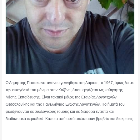
Ο Δημήτρης Παπακωνσταντίνου γεννήθηκε στη Λάρισα, το 1967, όμως ζει με
την οικογένειά του μόνιμα στην Κοζάνη, όπου εργάζεται ως καθηγητής
Μέσης Εκπαίδευσης. Είναι τακτικό μέλος της Εταιρίας Λογοτεχνών
Θεσσαλονίκης και της Πανελλήνιας Ένωσης Λογοτεχνών. Ποιήματά του
φιλοξενούνται σε συλλογικούς τόμους και σε διάφορα έντυπα και
διαδικτυακά περιοδικά. Κάποια από αυτά απέσπασαν βραβεία και διακρίσεις
…