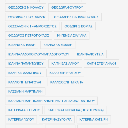
ΘΕΟΔΟΣΗΣ ΝΙΚΟΛΑΟΥ
ΘΕΟΔΩΡΑ ΦΟΥΤΡΟΥ
ΘΕΟΦΙΛΟΣ ΠΟΥΤΑΧΙΔΗΣ
ΘΕΟΧΑΡΗΣ ΠΑΠΑΔΟΠΟΥΛΟΣ
ΘΕΣΣΑΛΟΝΙΚΗ – ΑΜΜΟΧΩΣΤΟΣ
ΘΟΔΩΡΗΣ ΒΟΡΙΑΣ
ΘΟΔΩΡΟΣ ΠΕΤΡΟΠΟΥΛΟΣ
ΙΦΙΓΕΝΕΙΑ ΣΙΑΦΑΚΑ
ΙΩΑΝΝΑ ΚΑΠΛΑΝΗ
ΙΩΑΝΝΑ ΚΑΡΑΜΑΛΗ
ΙΩΑΝΝΑ ΛΑΔΟΠΟΥΛΟΥ-ΠΑΠΑΔΟΠΟΥΛΟΥ
ΙΩΑΝΝΑ ΛΙΟΥΤΣΙΑ
ΙΩΑΝΝΑ ΠΑΠΑΝΤΩΝΙΟΥ
ΚΑΙΤΗ ΒΑΣΙΛΑΚΟΥ
ΚΑΙΤΗ ΣΤΕΦΑΝΑΚΗ
ΚΑΛΗ ΧΑΡΑΛΑΜΠΙΔΟΥ
ΚΑΛΛΙΟΠΗ ΕΞΑΡΧΟΥ
ΚΑΛΛΙΟΠΗ ΜΠΑΓΟΥΛΗ
ΚΑΛΛΙΣΘΕΝΗ ΜΙΧΑΗΛ
ΚΑΣΣΙΑΝΗ ΜΑΡΤΙΝΑΚΗ
ΚΑΣΣΙΑΝΗ ΜΑΡΤΙΝΑΚΗ-ΔΗΜΗΤΡΗΣ ΠΑΠΑΚΩΝΣΤΑΝΤΙΝΟΥ
ΚΑΤΕΡΙΝΑ ΑΤΣΟΓΛΟΥ
ΚΑΤΕΡΙΝΑ ΓΚΙΟΥΛΕΚΑ (ΠΟΥΠΕΡΜΙΝΑ)
ΚΑΤΕΡΙΝΑ ΓΩΓΟΥ
ΚΑΤΕΡΙΝΑ ΖΥΓΟΥΡΑ
ΚΑΤΕΡΙΝΑ ΚΑΤΣΙΡΗ