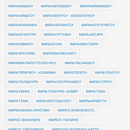
ΜΑΡΙΑ ΚΑΝΔΥΛΗ
ΜΑΡΙΑ ΚΑΝΤΩΝΙΔΟΥ
ΜΑΡΙΑ ΚΑΡΑΘΑΝΑΣΗ
ΜΑΡΙΑ ΚΑΡΔΑΤΟΥ
ΜΑΡΙΑ ΚΕΝΤΡΟΥ - ΑΓΑΘΟΠΟΥΛΟΥ
ΜΑΡΙΑ ΚΟΚΚΙΝΑΚΗ
ΜΑΡΙΑ ΚΟΠΑΝΙΤΣΑ
ΜΑΡΙΑ ΚΟΥΓΙΟΥΜΤΖΗ
ΜΑΡΙΑ ΚΟΥΛΟΥΡΗ
ΜΑΡΙΑ ΚΥΡΤΖΑΚΗ
ΜΑΡΙΑ ΛΑΤΣΑΡΗ
ΜΑΡΙΑ ΛΕΒΑΝΤΗ
ΜΑΡΙΑ ΛΟΥΚΑ
ΜΑΡΙΑ ΜΑΝΤΖΙΑΡΗ
ΜΑΡΙΑ ΜΠΟΥΡΜΑ
ΜΑΡΙΑΝΝΑ ΝΙΚΟΛΑΟΥ
ΜΑΡΙΑΝΝΑ ΠΑΠΟΥΤΣΟΠΟΥΛΟΥ
ΜΑΡΙΑ ΠΑΣΧΑΛΙΔΟΥ
ΜΑΡΙΑ ΠΕΡΑΤΙΚΟΥ - ΚΟΚΑΡΑΚΗ
ΜΑΡΙΑ ΠΙΣΙΩΤΗ
ΜΑΡΙΑ ΠΟΛΙΤΟΥ
ΜΑΡΙΑ ΠΟΛΥΔΟΥΡΗ
ΜΑΡΙΑ ΣΚΟΥΡΟΛΙΑΚΟΥ
ΜΑΡΙΑ ΣΥΡΡΟΥ
ΜΑΡΙΑ ΣΦΗΚΑ
ΜΑΡΙΑ ΤΖΙΑΟΥΡΗ─ΧΙΛΜΕΡ
ΜΑΡΙΑ ΤΖΙΚΑ
ΜΑΡΙΑ ΤΣΙΜΑ
ΜΑΡΙΑ ΧΡΙΣΤΟΔΟΥΛΟΥ
ΜΑΡΙΝΑ ΑΡΜΕΥΤΗ
ΜΑΡΙΝΑ ΜΙΧΑΗΛ ΧΡΗΣΤΑΚΗ
ΜΑΡΙΟΣ ΑΓΑΘΟΚΛΕΟΥΣ
ΜΑΡΙΟΣ ΜΙΧΑΗΛΙΔΗΣ
ΜΑΡΚΟΣ ΓΙΑΠΑΝΗΣ
ΜΑΡΚΟΣ ΤΡΑΪΤΟΡΑΚΗΣ
ΜΑΡΟΥΛΑ ΓΙΑΣΕΜΙΔΟΥ–ΚΑΤΖΗ