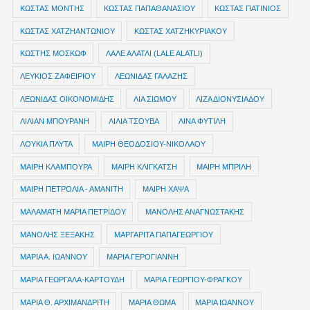
ΚΩΣΤΑΣ ΜΟΝΤΗΣ
ΚΩΣΤΑΣ ΠΑΠΑΘΑΝΑΣΙΟΥ
ΚΩΣΤΑΣ ΠΑΤΙΝΙΟΣ
ΚΩΣΤΑΣ ΧΑΤΖΗΑΝΤΩΝΙΟΥ
ΚΩΣΤΑΣ ΧΑΤΖΗΚΥΡΙΑΚΟΥ
ΚΩΣΤΗΣ ΜΟΣΚΩΦ
ΛΑΛΕ ΑΛΑΤΛΙ (LALE ALATLI)
ΛΕΥΚΙΟΣ ΖΑΦΕΙΡΙΟΥ
ΛΕΩΝΙΔΑΣ ΓΑΛΑΖΗΣ
ΛΕΩΝΙΔΑΣ ΟΙΚΟΝΟΜΙΔΗΣ
ΛΙΑ ΣΙΩΜΟΥ
ΛΙΖΑ ΔΙΟΝΥΣΙΑΔΟΥ
ΛΙΛΙΑΝ ΜΠΟΥΡΑΝΗ
ΛΙΛΙΑ ΤΣΟΥΒΑ
ΛΙΝΑ ΦΥΤΙΛΗ
ΛΟΥΚΙΑ ΠΛΥΤΑ
ΜΑΙΡΗ ΘΕΟΔΟΣΙΟΥ-ΝΙΚΟΛΑΟΥ
ΜΑΙΡΗ ΚΛΑΜΠΟΥΡΑ
ΜΑΙΡΗ ΚΛΙΓΚΑΤΣΗ
ΜΑΙΡΗ ΜΠΡΙΛΗ
ΜΑΙΡΗ ΠΕΤΡΟΛΙΑ - ΑΜΑΝΙΤΗ
ΜΑΙΡΗ ΧΑΨΑ
ΜΑΛΑΜΑΤΗ ΜΑΡΙΑ ΠΕΤΡΙΔΟΥ
ΜΑΝΟΛΗΣ ΑΝΑΓΝΩΣΤΑΚΗΣ
ΜΑΝΟΛΗΣ ΞΕΞΑΚΗΣ
ΜΑΡΓΑΡΙΤΑ ΠΑΠΑΓΕΩΡΓΙΟΥ
ΜΑΡΙΑ Α. ΙΩΑΝΝΟΥ
ΜΑΡΙΑ ΓΕΡΟΓΙΑΝΝΗ
ΜΑΡΙΑ ΓΕΩΡΓΑΛΑ-ΚΑΡΤΟΥΔΗ
ΜΑΡΙΑ ΓΕΩΡΓΙΟΥ-ΦΡΑΓΚΟΥ
ΜΑΡΙΑ Θ. ΑΡΧΙΜΑΝΔΡΙΤΗ
ΜΑΡΙΑ ΘΩΜΑ
ΜΑΡΙΑ ΙΩΑΝΝΟΥ