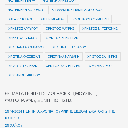
ΦΩΤΕΙΝΗ ΓΚΙΛΙΡΗ
ΦΩΤΕΙΝΗ ΧΡΗΣΤΙΔΟΥ
ΦΩΤΕΙΝΗ ΨΙΡΟΛΙΟΛΟΥ
ΧΑΡΑΛΑΜΠΟΣ ΓΙΑΝΝΑΚΟΠΟΥΛΟΣ
ΧΑΡΑ ΧΡΗΣΤΑΡΑ
ΧΑΡΗΣ ΜΕΛΙΤΑΣ
ΧΛΟΗ ΚΟΥΤΣΟΥΜΠΕΛΗ
ΧΡΗΣΤΟΣ ΑΡΓΥΡΟΥ
ΧΡΗΣΤΟΣ ΜΑΥΡΗΣ
ΧΡΗΣΤΟΣ Ν. ΤΣΙΡΩΝΗΣ
ΧΡΗΣΤΟΣ ΤΖΙΩΚΟΣ
ΧΡΗΣΤΟΣ ΧΡΗΣΤΙΔΗΣ
ΧΡΙΣΤΙΑΝΑ ΑΒΡΑΑΜΙΔΟΥ
ΧΡΙΣΤΙΝΑ ΓΕΩΡΓΙΑΔΟΥ
ΧΡΙΣΤΙΝΑ ΚΑΣΣΕΣΙΑΝ
ΧΡΙΣΤΙΝΑ ΛΙΝΑΡΔΑΚΗ
ΧΡΙΣΤΟΣ ΖΑΦΕΙΡΗΣ
ΧΡΙΣΤΟΣ ΤΣΙΑΗΛΗΣ
ΧΡΙΣΤΟΣ ΧΑΤΖΗΠΑΠΑΣ
ΧΡΥΣΑ ΒΛΑΧΟΥ
ΧΡΥΣΑΝΘΗ ΙΑΚΩΒΟΥ
ΘΕΜΑΤΑ ΠΟΙΗΣΗΣ, ΖΩΓΡΑΦΙΚΗ,ΜΟΥΣΙΚΗ,
ΦΩΤΟΓΡΑΦΙΑ, ΞΕΝΗ ΠΟΙΗΣΗΣ
1974-2024 ΠΕΝΗΝΤΑ ΧΡΟΝΙΑ ΤΟΥΡΚΙΚΗΣ ΕΙΣΒΟΛΗΣ-ΚΑΤΟΧΗΣ ΤΗΣ
ΚΥΠΡΟΥ
29 ΧΑΪΚΟΥ