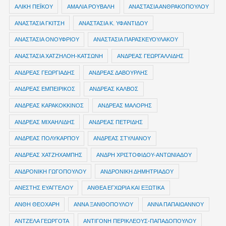
ΑΛΙΚΗ ΠΕΪΚΟΥ
ΑΜΑΛΙΑ ΡΟΥΒΑΛΗ
ΑΝΑΣΤΑΣΙΑ ΑΝΘΡΑΚΟΠΟΥΛΟΥ
ΑΝΑΣΤΑΣΙΑ ΓΚΙΤΣΗ
ΑΝΑΣΤΑΣΙΑ Κ. ΥΦΑΝΤΙΔΟΥ
ΑΝΑΣΤΑΣΙΑ ΟΝΟΥΦΡΙΟΥ
ΑΝΑΣΤΑΣΙΑ ΠΑΡΑΣΚΕΥΟΥΛΑΚΟΥ
ΑΝΑΣΤΑΣΙΑ ΧΑΤΖΗΛΟΗ-ΚΑΤΣΩΝΗ
ΑΝΔΡΕΑΣ ΓΕΩΡΓΑΛΛΙΔΗΣ
ΑΝΔΡΕΑΣ ΓΕΩΡΓΙΑΔΗΣ
ΑΝΔΡΕΑΣ ΔΑΒΟΥΡΛΗΣ
ΑΝΔΡΕΑΣ ΕΜΠΕΙΡΙΚΟΣ
ΑΝΔΡΕΑΣ ΚΑΛΒΟΣ
ΑΝΔΡΕΑΣ ΚΑΡΑΚΟΚΚΙΝΟΣ
ΑΝΔΡΕΑΣ ΜΑΛΟΡΗΣ
ΑΝΔΡΕΑΣ ΜΙΧΑΗΛΙΔΗΣ
ΑΝΔΡΕΑΣ ΠΕΤΡΙΔΗΣ
ΑΝΔΡΕΑΣ ΠΟΛΥΚΑΡΠΟΥ
ΑΝΔΡΕΑΣ ΣΤΥΛΙΑΝΟΥ
ΑΝΔΡΕΑΣ ΧΑΤΖΗΧΑΜΠΗΣ
ΑΝΔΡΗ ΧΡΙΣΤΟΦΙΔΟΥ-ΑΝΤΩΝΙΑΔΟΥ
ΑΝΔΡΟΝΙΚΗ ΓΩΓΟΠΟΥΛΟΥ
ΑΝΔΡΟΝΙΚΗ ΔΗΜΗΤΡΙΑΔΟΥ
ΑΝΕΣΤΗΣ ΕΥΑΓΓΕΛΟΥ
ΑΝΘΕΑ ΕΓΧΩΡΙΑ ΚΑΙ ΕΞΩΤΙΚΑ
ΑΝΘΗ ΘΕΟΧΑΡΗ
ΑΝΝΑ ΞΑΝΘΟΠΟΥΛΟΥ
ΑΝΝΑ ΠΑΠΑΙΩΑΝΝΟΥ
ΑΝΤΖΕΛΑ ΓΕΩΡΓΟΤΑ
ΑΝΤΙΓΟΝΗ ΠΕΡΙΚΛΕΟΥΣ-ΠΑΠΑΔΟΠΟΥΛΟΥ