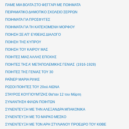
ΠΑΜΕ ΜΙΑ ΒΟΛΤΑ ΣΤΟ ΦΕΓΓΑΡΙ ΜΕ ΠΟΙΗΜΑΤΑ
ΠΕΙΡΑΜΑΤΙΚΟ ΔΗΜΟΤΙΚΟ ΣΧΟΛΕΙΟ ΣΕΡΡΩΝ
ΠΟΙΗΜΑΤΑ ΓΙΑ ΠΡΟΣΦΥΓΕΣ
ΠΟΙΗΜΑΤΑ ΓΙΑ ΤΗ ΚΑΤΕΧΟΜΕΝΗ ΜΟΡΦΟΥ
ΠΟΙΗΣΗ ΣΕ ΑΠ’ ΕΥΘΕΙΑΣ ΔΙΑΛΟΓΟ
ΠΟΙΗΣΗ ΤΗΣ ΚΥΠΡΟΥ
ΠΟΙΗΣΗ ΤΟΥ ΚΑΙΡΟΥ ΜΑΣ
ΠΟΙΗΤΕΣ ΜΙΑΣ ΑΛΛΗΣ ΕΠΟΧΗΣ
ΠΟΙΗΤΕΣ ΤΗΣ Α’ ΜΕΤΑΠΟΛΕΜΙΚΗΣ ΓΕΝΙΑΣ (1916-1928)
ΠΟΙΗΤΕΣ ΤΗΣ ΓΕΝΙΑΣ ΤΟΥ 30
ΡΑΪΝΕΡ ΜΑΡΙΑ ΡΙΛΚΕ
ΡΩΣΟΙ ΠΟΙΗΤΕΣ ΤΟΥ 20ού ΑΙΩΝΑ
ΣΤΑΥΡΟΣ ΚΟΥΓΙΟΥΜΤΖΗΣ Θα'ταν 12 του Μάρτη
ΣΥΝΑΝΤΗΣΗ ΦΙΛΩΝ ΠΟΙΗΤΩΝ
ΣΥΝΕΝΤΕΥΞΗ ΜΕ ΤΗΝ ΑΛΕΞΑΝΔΡΑ ΜΠΑΚΟΝΙΚΑ
ΣΥΝΕΝΤΕΥΞΗ ΜΕ ΤΟ ΜΑΡΚΟ ΜΕΣΚΟ
ΣΥΝΕΝΤΕΥΞΗ ΜΕ ΤΟΝ ΑΡΗ ΣΤΥΛΙΑΝΟΥ ΠΡΟΕΔΡΟ ΤΟΥ ΚΘΒΕ