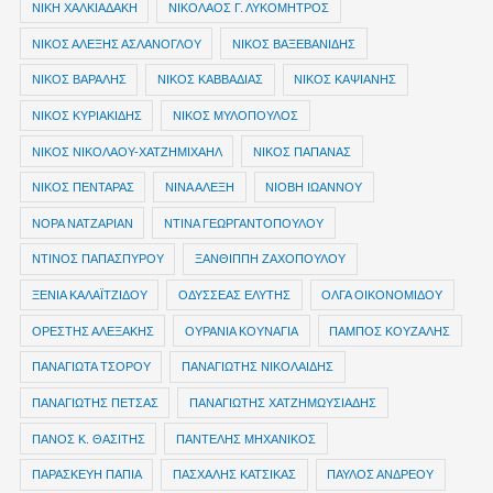
ΝΙΚΗ ΧΑΛΚΙΑΔΑΚΗ
ΝΙΚΟΛΑΟΣ Γ. ΛΥΚΟΜΗΤΡΟΣ
ΝΙΚΟΣ ΑΛΕΞΗΣ ΑΣΛΑΝΟΓΛΟΥ
ΝΙΚΟΣ ΒΑΞΕΒΑΝΙΔΗΣ
ΝΙΚΟΣ ΒΑΡΑΛΗΣ
ΝΙΚΟΣ ΚΑΒΒΑΔΙΑΣ
ΝΙΚΟΣ ΚΑΨΙΑΝΗΣ
ΝΙΚΟΣ ΚΥΡΙΑΚΙΔΗΣ
ΝΙΚΟΣ ΜΥΛΟΠΟΥΛΟΣ
ΝΙΚΟΣ ΝΙΚΟΛΑΟΥ-ΧΑΤΖΗΜΙΧΑΗΛ
ΝΙΚΟΣ ΠΑΠΑΝΑΣ
ΝΙΚΟΣ ΠΕΝΤΑΡΑΣ
ΝΙΝΑ ΑΛΕΞΗ
ΝΙΟΒΗ ΙΩΑΝΝΟΥ
ΝΟΡΑ ΝΑΤΖΑΡΙΑΝ
ΝΤΙΝΑ ΓΕΩΡΓΑΝΤΟΠΟΥΛΟΥ
ΝΤΙΝΟΣ ΠΑΠΑΣΠΥΡΟΥ
ΞΑΝΘΙΠΠΗ ΖΑΧΟΠΟΥΛΟΥ
ΞΕΝΙΑ ΚΑΛΑΪΤΖΙΔΟΥ
ΟΔΥΣΣΕΑΣ ΕΛΥΤΗΣ
ΟΛΓΑ ΟΙΚΟΝΟΜΙΔΟΥ
ΟΡΕΣΤΗΣ ΑΛΕΞΑΚΗΣ
ΟΥΡΑΝΙΑ ΚΟΥΝΑΓΙΑ
ΠΑΜΠΟΣ ΚΟΥΖΑΛΗΣ
ΠΑΝΑΓΙΩΤΑ ΤΣΟΡΟΥ
ΠΑΝΑΓΙΩΤΗΣ ΝΙΚΟΛΑΙΔΗΣ
ΠΑΝΑΓΙΩΤΗΣ ΠΕΤΣΑΣ
ΠΑΝΑΓΙΩΤΗΣ ΧΑΤΖΗΜΩΥΣΙΑΔΗΣ
ΠΑΝΟΣ Κ. ΘΑΣΙΤΗΣ
ΠΑΝΤΕΛΗΣ ΜΗΧΑΝΙΚΟΣ
ΠΑΡΑΣΚΕΥΗ ΠΑΠΙΑ
ΠΑΣΧΑΛΗΣ ΚΑΤΣΙΚΑΣ
ΠΑΥΛΟΣ ΑΝΔΡΕΟΥ