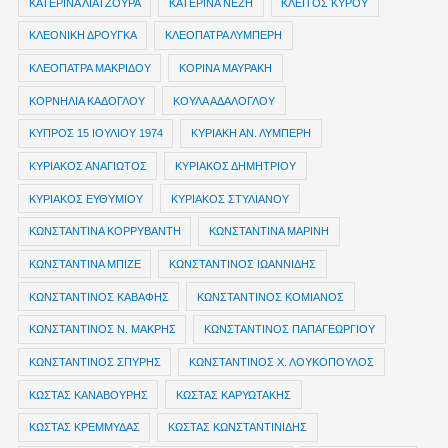
ΚΑΤΕΡΙΝΑ ΛΙΑΤΖΟΥΡΑ
ΚΑΤΕΡΙΝΑ ΝΕΖΗ
ΚΛΕΙΤΟΣ ΚΥΡΟΥ
ΚΛΕΟΝΙΚΗ ΔΡΟΥΓΚΑ
ΚΛΕΟΠΑΤΡΑ ΛΥΜΠΕΡΗ
ΚΛΕΟΠΑΤΡΑ ΜΑΚΡΙΔΟΥ
ΚΟΡΙΝΑ ΜΑΥΡΑΚΗ
ΚΟΡΝΗΛΙΑ ΚΑΔΟΓΛΟΥ
ΚΟΥΛΑ ΑΔΑΛΟΓΛΟΥ
ΚΥΠΡΟΣ 15 ΙΟΥΛΙΟΥ 1974
ΚΥΡΙΑΚΗ ΑΝ. ΛΥΜΠΕΡΗ
ΚΥΡΙΑΚΟΣ ΑΝΑΓΙΩΤΟΣ
ΚΥΡΙΑΚΟΣ ΔΗΜΗΤΡΙΟΥ
ΚΥΡΙΑΚΟΣ ΕΥΘΥΜΙΟΥ
ΚΥΡΙΑΚΟΣ ΣΤΥΛΙΑΝΟΥ
ΚΩΝΣΤΑΝΤΙΝΑ ΚΟΡΡΥΒΑΝΤΗ
ΚΩΝΣΤΑΝΤΙΝΑ ΜΑΡΙΝΗ
ΚΩΝΣΤΑΝΤΙΝΑ ΜΠΙΖΕ
ΚΩΝΣΤΑΝΤΙΝΟΣ ΙΩΑΝΝΙΔΗΣ
ΚΩΝΣΤΑΝΤΙΝΟΣ ΚΑΒΑΦΗΣ
ΚΩΝΣΤΑΝΤΙΝΟΣ ΚΟΜΙΑΝΟΣ
ΚΩΝΣΤΑΝΤΙΝΟΣ Ν. ΜΑΚΡΗΣ
ΚΩΝΣΤΑΝΤΙΝΟΣ ΠΑΠΑΓΕΩΡΓΙΟΥ
ΚΩΝΣΤΑΝΤΙΝΟΣ ΣΠΥΡΗΣ
ΚΩΝΣΤΑΝΤΙΝΟΣ Χ. ΛΟΥΚΟΠΟΥΛΟΣ
ΚΩΣΤΑΣ ΚΑΝΑΒΟΥΡΗΣ
ΚΩΣΤΑΣ ΚΑΡΥΩΤΑΚΗΣ
ΚΩΣΤΑΣ ΚΡΕΜΜΥΔΑΣ
ΚΩΣΤΑΣ ΚΩΝΣΤΑΝΤΙΝΙΔΗΣ