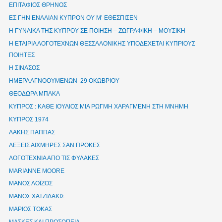
ΕΠΙΤΑΦΙΟΣ ΘΡΗΝΟΣ
ΕΣ ΓΗΝ ΕΝΑΛΙΑΝ ΚΥΠΡΟΝ ΟΥ Μ’ ΕΘΕΣΠΙΣΕΝ
Η ΓΥΝΑΙΚΑ ΤΗΣ ΚΥΠΡΟΥ ΣΕ ΠΟΙΗΣΗ – ΖΩΓΡΑΦΙΚΗ – ΜΟΥΣΙΚΗ
Η ΕΤΑΙΡΙΑ ΛΟΓΟΤΕΧΝΩΝ ΘΕΣΣΑΛΟΝΙΚΗΣ ΥΠΟΔΕΧΕΤΑΙ ΚΥΠΡΙΟΥΣ
ΠΟΙΗΤΕΣ
Η ΣΙΝΑΣΟΣ
ΗΜΕΡΑ ΑΓΝΟΟΥΜΕΝΩΝ 29 ΟΚΩΒΡΙΟΥ
ΘΕΟΔΩΡΑ ΜΠΑΚΑ
ΚΥΠΡΟΣ : ΚΑΘΕ ΙΟΥΛΙΟΣ ΜΙΑ ΡΩΓΜΗ ΧΑΡΑΓΜΕΝΗ ΣΤΗ ΜΝΗΜΗ
ΚΥΠΡΟΣ 1974
ΛΑΚΗΣ ΠΑΠΠΑΣ
ΛΕΞΕΙΣ ΑΙΧΜΗΡΕΣ ΣΑΝ ΠΡΟΚΕΣ
ΛΟΓΟΤΕΧΝΙΑ ΑΠΟ ΤΙΣ ΦΥΛΑΚΕΣ
ΜΑRIANNE MOORE
ΜΑΝΟΣ ΛΟΪΖΟΣ
ΜΑΝΟΣ ΧΑΤΖΙΔΑΚΙΣ
ΜΑΡΙΟΣ ΤΟΚΑΣ