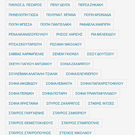
ΠΑΥΛΟΣ Δ. ΠΕΖΑΡΟΣ
ΠΕΝΥ ΔΕΛΤΑ
ΠΕΡΣΑ ΖΗΚΑΚΗ
ΠΗΝΕΛΟΠΗ ΓΙΩΣΑ
ΠΟΛΥΝΑ Γ. ΜΠΑΝΑ
ΠΟΠΗ ΑΡΩΝΙΑΔΑ
ΠΟΠΗ ΜΠΙΣΣΑ
ΠΟΠΗ ΠΑΝΤΕΛΑΚΗ
ΡΑΦΑΕΛΑ ΧΑΜΠΙΠΗ
ΡΕΝΑ ΑΘΑΝΑΣΟΠΟΥΛΟΥ
ΡΗΣΟΣ ΧΑΡΙΣΗΣ
ΡΙΑ ΦΕΛΕΚΙΔΟΥ
ΡΙΤΣΑ ΣΚΟΥΤΑΡΙΩΤΗ
ΡΩΞΑΝΗ ΝΙΚΟΛΑΟΥ
ΣΑΒΒΑΣ ΚΑΡΑΜΠΕΛΑΣ
ΣΕΝΕΜ ΓΚΙΟΚΕΛ
ΣΙΣΣΥ ΔΟΥΤΣΙΟΥ
ΣΚΕΥΗ ΓΙΑΓΚΟΥ ΑΝΤΩΝΙΟΥ
ΣΟΝΙΑ ΖΑΧΑΡΑΤΟΥ
ΣΟΥΛΕΪΜΑΝ ΑΛΑΓΙΑΛΗ-ΤΣΙΑΛΙΚ
ΣΟΦΙΑ ΕΛΕΥΘΕΡΙΟΥ
ΣΟΦΙΑ ΙΑΚΩΒΙΔΟΥ
ΣΟΦΙΑ ΛΕΒΑΝΤΗ
ΣΟΦΙΑ ΠΑΠΑΧΡΙΣΤΟΦΙΛΟΥ
ΣΟΦΙΑ ΠΕΡΔΙΚΗ
ΣΟΦΙΑ ΠΟΤΑΡΗ
ΣΟΦΙΑ ΤΡΙΑΝΤΑΦΥΛΛΙΔΟΥ
ΣΟΦΙΑ ΧΡΗΣΤΑΙΝΑ
ΣΠΥΡΟΣ ΖΑΧΑΡΑΤΟΣ
ΣΤΑΘΗΣ ΙΝΤΖΕΣ
ΣΤΑΥΡΟΣ ΓΚΙΡΓΚΕΝΗΣ
ΣΤΑΥΡΟΣ ΖΑΦΕΙΡΙΟΥ
ΣΤΑΥΡΟΣ ΘΕΜΙΣΤΟΚΛΕΟΥΣ
ΣΤΑΥΡΟΣ ΣΤΑΜΠΟΓΛΗΣ
ΣΤΑΥΡΟΣ ΣΤΑΥΡΟΠΟΥΛΟΣ
ΣΤΕΛΙΟΣ ΝΙΚΟΛΑΟΥ