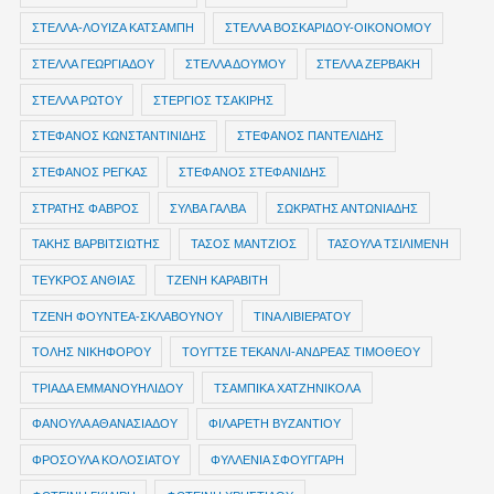
ΣΤΕΛΛΑ-ΛΟΥΙΖΑ ΚΑΤΣΑΜΠΗ
ΣΤΕΛΛΑ ΒΟΣΚΑΡΙΔΟΥ-ΟΙΚΟΝΟΜΟΥ
ΣΤΕΛΛΑ ΓΕΩΡΓΙΑΔΟΥ
ΣΤΕΛΛΑ ΔΟΥΜΟΥ
ΣΤΕΛΛΑ ΖΕΡΒΑΚΗ
ΣΤΕΛΛΑ ΡΩΤΟΥ
ΣΤΕΡΓΙΟΣ ΤΣΑΚΙΡΗΣ
ΣΤΕΦΑΝΟΣ ΚΩΝΣΤΑΝΤΙΝΙΔΗΣ
ΣΤΕΦΑΝΟΣ ΠΑΝΤΕΛΙΔΗΣ
ΣΤΕΦΑΝΟΣ ΡΕΓΚΑΣ
ΣΤΕΦΑΝΟΣ ΣΤΕΦΑΝΙΔΗΣ
ΣΤΡΑΤΗΣ ΦΑΒΡΟΣ
ΣΥΛΒΑ ΓΑΛΒΑ
ΣΩΚΡΑΤΗΣ ΑΝΤΩΝΙΑΔΗΣ
ΤΑΚΗΣ ΒΑΡΒΙΤΣΙΩΤΗΣ
ΤΑΣΟΣ ΜΑΝΤΖΙΟΣ
ΤΑΣΟΥΛΑ ΤΣΙΛΙΜΕΝΗ
ΤΕΥΚΡΟΣ ΑΝΘΙΑΣ
ΤΖΕΝΗ ΚΑΡΑΒΙΤΗ
ΤΖΕΝΗ ΦΟΥΝΤΕΑ-ΣΚΛΑΒΟΥΝΟΥ
ΤΙΝΑ ΛΙΒΙΕΡΑΤΟΥ
ΤΟΛΗΣ ΝΙΚΗΦΟΡΟΥ
ΤΟΥΓΤΣΕ ΤΕΚΑΝΛΙ-ΑΝΔΡΕΑΣ ΤΙΜΟΘΕΟΥ
ΤΡΙΑΔΑ ΕΜΜΑΝΟΥΗΛΙΔΟΥ
ΤΣΑΜΠΙΚΑ ΧΑΤΖΗΝΙΚΟΛΑ
ΦΑΝΟΥΛΑ ΑΘΑΝΑΣΙΑΔΟΥ
ΦΙΛΑΡΕΤΗ ΒΥΖΑΝΤΙΟΥ
ΦΡΟΣΟΥΛΑ ΚΟΛΟΣΙΑΤΟΥ
ΦΥΛΛΕΝΙΑ ΣΦΟΥΓΓΑΡΗ