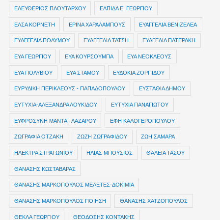
ΕΛΕΥΘΕΡΙΟΣ ΠΛΟΥΤΑΡΧΟΥ
ΕΛΠΙΔΑ Ε. ΓΕΩΡΓΙΟΥ
ΕΛΣΑ ΚΟΡΝΕΤΗ
ΕΡΙΝΑ ΧΑΡΑΛΑΜΠΟΥΣ
ΕΥΑΓΓΕΛΙΑ ΒΕΝΙΖΕΛΕΑ
ΕΥΑΓΓΕΛΙΑ ΠΟΛΥΜΟΥ
ΕΥΑΓΓΕΛΙΑ ΤΑΤΣΗ
ΕΥΑΓΕΛΙΑ ΠΑΤΕΡΑΚΗ
ΕΥΑ ΓΕΩΡΓΙΟΥ
ΕΥΑ ΚΟΥΡΣΟΥΜΠΑ
ΕΥΑ ΝΕΟΚΛΕΟΥΣ
ΕΥΑ ΠΟΛΥΒΙΟΥ
ΕΥΑ ΣΤΑΜΟΥ
ΕΥΔΟΚΙΑ ΖΟΡΠΙΔΟΥ
ΕΥΡΥΔΙΚΗ ΠΕΡΙΚΛΕΟΥΣ - ΠΑΠΑΔΟΠΟΥΛΟΥ
ΕΥΣΤΑΘΙΑ ΔΗΜΟΥ
ΕΥΤΥΧΙΑ-ΑΛΕΞΑΝΔΡΑ ΛΟΥΚΙΔΟΥ
ΕΥΤΥΧΙΑ ΠΑΝΑΓΙΩΤΟΥ
ΕΥΦΡΟΣΥΝΗ ΜΑΝΤΑ - ΛΑΖΑΡΟΥ
ΕΦΗ ΚΑΛΟΓΕΡΟΠΟΥΛΟΥ
ΖΩΓΡΑΦΙΑ ΟΤΖΑΚΗ
ΖΩΖΗ ΖΩΓΡΑΦΙΔΟΥ
ΖΩΗ ΣΑΜΑΡΑ
ΗΛΕΚΤΡΑ ΣΤΡΑΤΩΝΙΟΥ
ΗΛΙΑΣ ΜΠΟΥΣΙΟΣ
ΘΑΛΕΙΑ ΤΑΣΟΥ
ΘΑΝΑΣΗΣ ΚΩΣΤΑΒΑΡΑΣ
ΘΑΝΑΣΗΣ ΜΑΡΚΟΠΟΥΛΟΣ ΜΕΛΕΤΕΣ-ΔΟΚΙΜΙΑ
ΘΑΝΑΣΗΣ ΜΑΡΚΟΠΟΥΛΟΣ ΠΟΙΗΣΗ
ΘΑΝΑΣΗΣ ΧΑΤΖΟΠΟΥΛΟΣ
ΘΕΚΛΑ ΓΕΩΡΓΙΟΥ
ΘΕΟΔΟΣΗΣ ΚΟΝΤΑΚΗΣ