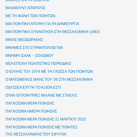
ΜΑΣΚΕΣ ΚΑΙ ΠΡΟΣΩΠΕΙΑ
ΜΑΧΜΟΥΝΤ ΝΤΑΡΟΥΙΣ
ΜΕ ΤΗ ΦΩΝΗ ΤΩΝ ΠΟΙΗΤΩΝ
ΜΙΑ ΠΟΙΗΤΙΚΗ ΑΠΟΨΗ ΓΙΑ ΤΗ ΔΗΜΙΟΥΡΓΙΑ
ΜΙΑ ΠΟΙΗΤΙΚΗ ΣΥΝΑΝΤΗΣΗ ΣΤΗ ΘΕΣΣΑΛΟΝΙΚΗ (1982)
ΜΙΚΗΣ ΘΕΟΔΩΡΑΚΗΣ
ΜΝΗΜΕΣ ΣΤΟ ΣΥΡΜΑΤΟΠΛΕΓΜΑ
ΜΝΗΜΗ ΙΣΑΑΚ – ΣΟΛΩΜΟΥ
ΝΕΑ ΕΠΟΧΗ ΠΟΛΙΤΙΣΤΙΚΟ ΠΕΡΙΟΔΙΚΟ
Ο ΙΟΥΛΗΣ ΤΟΥ 1974 ΜΕ ΤΗ ΓΛΩΣΣΑ ΤΩΝ ΠΟΙΗΤΩΝ
Ο ΜΑΤΩΜΕΝΟΣ ΜΑΗΣ ΤΟΥ '36 ΣΤΗ ΘΕΣΣΑΛΟΝΙΚΗ
ΟΔΥΣΣΕΑ ΕΛΥΤΗ ΤΟ ΑΞΙΟΝ ΕΣΤΙ
ΟΤΑΝ ΟΙ ΠΟΙΗΤΡΙΕΣ ΜΙΛΑΝΕ ΜΕ ΣΤΙΧΟΥΣ
ΠΑΓΚΟΣΜΙΑ ΜΕΡΑ ΠΟΙΗΣΗΣ
ΠΑΓΚΟΣΜΙΑ ΗΜΕΡΑ ΠΟΙΗΣΗΣ
ΠΑΓΚΟΣΜΙΑ ΜΕΡΑ ΠΟΙΗΣΗΣ 21 ΜΑΡΤΙΟΥ 2023
ΠΑΓΚΟΣΜΙΑ ΜΕΡΑ ΠΟΙΗΣΗΣ ΜΕ ΠΟΙΗΤΕΣ
ΤΗΣ ΘΕΣΣΑΛΟΝΙΚΗΣ ΠΟΥ ΕΦΥΓΑΝ