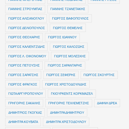
ΓΙΑΝΝΗΣ ΣΤΡΟΥΜΠΑΣ
ΓΙΑΝΝΗΣ ΤΖΑΝΕΤΑΚΗΣ
ΓΙΩΡΓΟΣ ΑΛΙΣΑΝΟΓΛΟΥ
ΓΙΩΡΓΟΣ ΒΑΦΟΠΟΥΛΟΣ
ΓΙΩΡΓΟΣ ΔΕΛΙΟΠΟΥΛΟΣ
ΓΙΩΡΓΟΣ ΘΕΜΕΛΗΣ
ΓΙΩΡΓΟΣ ΘΕΟΧΑΡΗΣ
ΓΙΩΡΓΟΣ ΙΩΑΝΝΟΥ
ΓΙΩΡΓΟΣ ΚΑΛΙΕΝΤΖΙΔΗΣ
ΓΙΩΡΓΟΣ ΚΑΛΟΖΩΗΣ
ΓΙΩΡΓΟΣ Λ. ΟΙΚΟΝΟΜΟΥ
ΓΙΩΡΓΟΣ ΜΟΛΕΣΚΗΣ
ΓΙΩΡΓΟΣ ΠΕΤΟΥΣΗΣ
ΓΙΩΡΓΟΣ ΣΑΡΑΝΤΑΡΗΣ
ΓΙΩΡΓΟΣ ΣΑΡΑΤΣΗΣ
ΓΙΩΡΓΟΣ ΣΕΦΕΡΗΣ
ΓΙΩΡΓΟΣ ΣΚΟΥΡΤΗΣ
ΓΙΩΡΓΟΣ ΦΡΑΓΚΟΣ
ΓΙΩΡΓΟΣ ΧΡΙΣΤΟΔΟΥΛΙΔΗΣ
ΓΙΩΤΑ ΑΡΓΥΡΟΠΟΥΛΟΥ
ΓΚΙΟΥΡΚΕΝΤΣ ΚΟΡΚΜΑΖΕΛ
ΓΡΗΓΟΡΗΣ ΣΑΚΑΛΗΣ
ΓΡΗΓΟΡΗΣ ΤΕΧΛΕΜΕΤΖΗΣ
ΔΑΦΝΗ ΔΡΕΑ
ΔΗΜΗΤΡIOΣ ΓΚΟΓΚΑΣ
ΔΗΜΗΤΡΑ ΔΗΜΗΤΡΙΟΥ
ΔΗΜΗΤΡΑ ΚΟΥΒΑΤΑ
ΔΗΜΗΤΡΑ ΧΡΙΣΤΟΔΟΥΛΟΥ