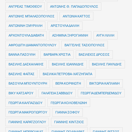
ΑΝΤΡΕΑΣ ΤΙΜΟΘΕΟΥ
ΑΝΤΩΝΗΣ Θ. ΠΑΠΑΔΟΠΟΥΛΟΣ
ΑΝΤΩΝΗΣ ΜΠΑΛΑΣΟΠΟΥΛΟΣ
ΑΝΤΩΝΙΑ ΚΑΤΤΟΣ
ΑΝΤΩΝΙΝΗ ΣΜΥΡΙΛΛΗ
ΑΡΙΣΤΟΥΛΑ ΔΑΛΛΗ
ΑΡΧΟΝΤΟΥΛΑ ΔΙΑΒΑΤΗ
ΑΣΗΜΙΝΑ ΞΗΡΟΓΙΑΝΝΗ
ΑΥΓΗ ΛΙΛΛΗ
ΑΦΡΟΔΙΤΗ ΔΙΑΜΑΝΤΟΠΟΥΛΟΥ
ΒΑΓΓΕΛΗΣ ΤΑΣΙΟΠΟΥΛΟΣ
ΒΑΝΝΑ ΠΑΣΟΥΛΗ
ΒΑΡΒΑΡΑ ΧΡΙΣΤΙΑ
ΒΑΣΙΛΕΙΟΣ ΔΡΟΣΟΣ
ΒΑΣΙΛΗΣ ΔΑΣΚΑΛΑΚΗΣ
ΒΑΣΙΛΗΣ ΙΩΑΝΝΙΔΗΣ
ΒΑΣΙΛΗΣ ΠΑΥΛΙΔΗΣ
ΒΑΣΙΛΗΣ ΦΑΪΤΑΣ
ΒΑΣΙΛΚΑ ΠΕΤΡΟΒΑ-ΧΑΤΖΗΠΑΠΑ
ΒΑΣΟΥΛΑ ΜΠΟΥΝΤΟΥΡΗ
ΒΕΡΑ ΚΟΡΦΙΩΤΗ
ΒΙΚΤΩΡΙΑ ΚΑΠΛΑΝΗ
ΒΙΚΥ ΚΑΤΣΑΡΟΥ
ΓΑΛΑΤΕΙΑ ΣΑΒΒΙΔΟΥ
ΓΕΩΡΓΙΑ ΔΕΜΠΕΡΔΕΜΙΔΟΥ
ΓΕΩΡΓΙΑ ΚΑΛΠΑΖΙΔΟΥ
ΓΕΩΡΓΙΑ ΚΟΛΟΒΕΛΩΝΗ
ΓΕΩΡΓΙΑ ΜΑΚΡΟΓΙΩΡΓΟΥ
ΓΙΑΝΝΑ ΣΟΦΟΥ
ΓΙΑΝΝΗΣ ΚΑΡΑΤΖΟΓΛΟΥ
ΓΙΑΝΝΗΣ ΚΙΝΤΖΙΟΣ
ΓΙΑΝΝΗΣ ΜΠΕΡΟΥΚΑΣ
ΓΙΑΝΝΗΣ ΠΟΔΙΝΑΡΑΣ
ΓΙΑΝΝΗΣ ΡΙΤΣΟΣ