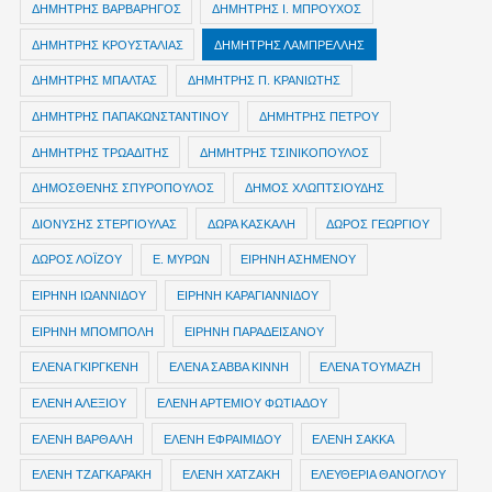
ΔΗΜΗΤΡΗΣ ΒΑΡΒΑΡΗΓΟΣ
ΔΗΜΗΤΡΗΣ Ι. ΜΠΡΟΥΧΟΣ
ΔΗΜΗΤΡΗΣ ΚΡΟΥΣΤΑΛΙΑΣ
ΔΗΜΗΤΡΗΣ ΛΑΜΠΡΕΛΛΗΣ
ΔΗΜΗΤΡΗΣ ΜΠΑΛΤΑΣ
ΔΗΜΗΤΡΗΣ Π. ΚΡΑΝΙΩΤΗΣ
ΔΗΜΗΤΡΗΣ ΠΑΠΑΚΩΝΣΤΑΝΤΙΝΟΥ
ΔΗΜΗΤΡΗΣ ΠΕΤΡΟΥ
ΔΗΜΗΤΡΗΣ ΤΡΩΑΔΙΤΗΣ
ΔΗΜΗΤΡΗΣ ΤΣΙΝΙΚΟΠΟΥΛΟΣ
ΔΗΜΟΣΘΕΝΗΣ ΣΠΥΡΟΠΟΥΛΟΣ
ΔΗΜΟΣ ΧΛΩΠΤΣΙΟΥΔΗΣ
ΔΙΟΝΥΣΗΣ ΣΤΕΡΓΙΟΥΛΑΣ
ΔΩΡΑ ΚΑΣΚΑΛΗ
ΔΩΡΟΣ ΓΕΩΡΓΙΟΥ
ΔΩΡΟΣ ΛΟΪΖΟΥ
Ε. ΜΥΡΩΝ
ΕΙΡΗΝΗ ΑΣΗΜΕΝΟΥ
ΕΙΡΗΝΗ ΙΩΑΝΝΙΔΟΥ
ΕΙΡΗΝΗ ΚΑΡΑΓΙΑΝΝΙΔΟΥ
ΕΙΡΗΝΗ ΜΠΟΜΠΟΛΗ
ΕΙΡΗΝΗ ΠΑΡΑΔΕΙΣΑΝΟΥ
ΕΛΕΝΑ ΓΚΙΡΓΚΕΝΗ
ΕΛΕΝΑ ΣΑΒΒΑ ΚΙΝΝΗ
ΕΛΕΝΑ ΤΟΥΜΑΖΗ
ΕΛΕΝΗ ΑΛΕΞΙΟΥ
ΕΛΕΝΗ ΑΡΤΕΜΙΟΥ ΦΩΤΙΑΔΟΥ
ΕΛΕΝΗ ΒΑΡΘΑΛΗ
ΕΛΕΝΗ ΕΦΡΑΙΜΙΔΟΥ
ΕΛΕΝΗ ΣΑΚΚΑ
ΕΛΕΝΗ ΤΖΑΓΚΑΡΑΚΗ
ΕΛΕΝΗ ΧΑΤΖΑΚΗ
ΕΛΕΥΘΕΡΙΑ ΘΑΝΟΓΛΟΥ