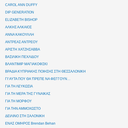
CAROL ANN DUFFY
DIP GENERATION
ELIZABETH BISHOP
ΑΛΚΗΣ ΑΛΚΑΙΟΣ
ΑΝΝΑ ΚΑΚΟΥΛΛΗ
ΑΝΤΡΕΑΣ ΑΝΤΡΕΟΥ
ΑΡΙΣΤΗ ΧΑΤΖΗΣΑΒΒΑ
ΒΑΣΙΛΙΚΗ ΠΕΧΛΙΔΟΥ
ΒΛΑΝΤΙΜΙΡ ΜΑΓΙΑΚΟΦΣΚΙ
ΒΡΑΔΙΑ ΚΥΠΡΙΑΚΗΣ ΠΟΙΗΣΗΣ ΣΤΗ ΘΕΣΣΑΛΟΝΙΚΗ
ΓΙ' ΑΥΤΑ ΠΟΥ ΘΑ 'ΠΡΕΠΕ ΝΑ ΦΕΓΓΟΥΝ…
ΓΙΑ ΤΗ ΛΕΥΚΩΣΙΑ
ΓΙΑ ΤΗ ΜΕΡΑ ΤΗΣ ΓΥΝΑΙΚΑΣ
ΓΙΑ ΤΗ ΜΟΡΦΟΥ
ΓΙΑ ΤΗΝ ΑΜΜΟΧΩΣΤΟ
ΔΕΙΛΙΝΟ ΣΤΗ ΣΑΛΟΝΙΚΗ
ΕΝΑΣ ΟΜΗΡΟΣ Brendan Behan