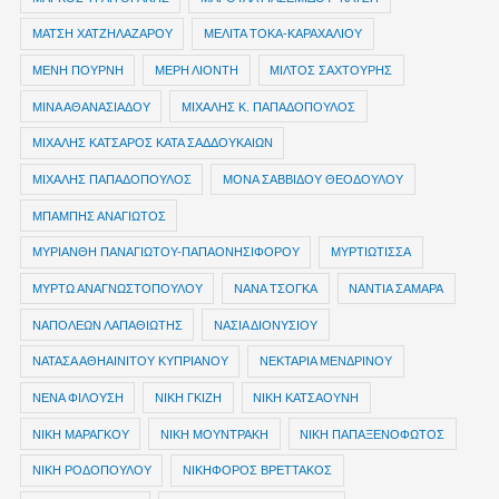
ΜΑΤΣΗ ΧΑΤΖΗΛΑΖΑΡΟΥ
ΜΕΛΙΤΑ ΤΟΚΑ-ΚΑΡΑΧΑΛΙΟΥ
ΜΕΝΗ ΠΟΥΡΝΗ
ΜΕΡΗ ΛΙΟΝΤΗ
ΜΙΛΤΟΣ ΣΑΧΤΟΥΡΗΣ
ΜΙΝΑ ΑΘΑΝΑΣΙΑΔΟΥ
ΜΙΧΑΛΗΣ Κ. ΠΑΠΑΔΟΠΟΥΛΟΣ
ΜΙΧΑΛΗΣ ΚΑΤΣΑΡΟΣ ΚΑΤΑ ΣΑΔΔΟΥΚΑΙΩΝ
ΜΙΧΑΛΗΣ ΠΑΠΑΔΟΠΟΥΛΟΣ
ΜΟΝΑ ΣΑΒΒΙΔΟΥ ΘΕΟΔΟΥΛΟΥ
ΜΠΑΜΠΗΣ ΑΝΑΓΙΩΤΟΣ
ΜΥΡΙΑΝΘΗ ΠΑΝΑΓΙΩΤΟΥ-ΠΑΠΑΟΝΗΣΙΦΟΡΟΥ
ΜΥΡΤΙΩΤΙΣΣΑ
ΜΥΡΤΩ ΑΝΑΓΝΩΣΤΟΠΟΥΛΟΥ
ΝΑΝΑ ΤΣΟΓΚΑ
ΝΑΝΤΙΑ ΣΑΜΑΡΑ
ΝΑΠΟΛΕΩΝ ΛΑΠΑΘΙΩΤΗΣ
ΝΑΣΙΑ ΔΙΟΝΥΣΙΟΥ
ΝΑΤΑΣΑ ΑΘΗΑΙΝΙΤΟΥ ΚΥΠΡΙΑΝΟΥ
ΝΕΚΤΑΡΙΑ ΜΕΝΔΡΙΝΟΥ
ΝΕΝΑ ΦΙΛΟΥΣΗ
ΝΙΚΗ ΓΚΙΖΗ
ΝΙΚΗ ΚΑΤΣΑΟΥΝΗ
ΝΙΚΗ ΜΑΡΑΓΚΟΥ
ΝΙΚΗ ΜΟΥΝΤΡΑΚΗ
ΝΙΚΗ ΠΑΠΑΞΕΝΟΦΩΤΟΣ
ΝΙΚΗ ΡΟΔΟΠΟΥΛΟΥ
ΝΙΚΗΦΟΡΟΣ ΒΡΕΤΤΑΚΟΣ