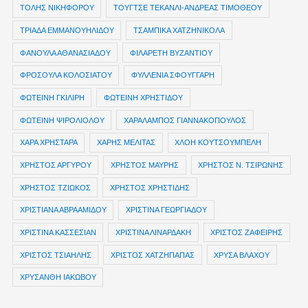
ΤΟΛΗΣ ΝΙΚΗΦΟΡΟΥ
ΤΟΥΓΤΣΕ ΤΕΚΑΝΛΙ-ΑΝΔΡΕΑΣ ΤΙΜΟΘΕΟΥ
ΤΡΙΑΔΑ ΕΜΜΑΝΟΥΗΛΙΔΟΥ
ΤΣΑΜΠΙΚΑ ΧΑΤΖΗΝΙΚΟΛΑ
ΦΑΝΟΥΛΑ ΑΘΑΝΑΣΙΑΔΟΥ
ΦΙΛΑΡΕΤΗ ΒΥΖΑΝΤΙΟΥ
ΦΡΟΣΟΥΛΑ ΚΟΛΟΣΙΑΤΟΥ
ΦΥΛΛΕΝΙΑ ΣΦΟΥΓΓΑΡΗ
ΦΩΤΕΙΝΗ ΓΚΙΛΙΡΗ
ΦΩΤΕΙΝΗ ΧΡΗΣΤΙΔΟΥ
ΦΩΤΕΙΝΗ ΨΙΡΟΛΙΟΛΟΥ
ΧΑΡΑΛΑΜΠΟΣ ΓΙΑΝΝΑΚΟΠΟΥΛΟΣ
ΧΑΡΑ ΧΡΗΣΤΑΡΑ
ΧΑΡΗΣ ΜΕΛΙΤΑΣ
ΧΛΟΗ ΚΟΥΤΣΟΥΜΠΕΛΗ
ΧΡΗΣΤΟΣ ΑΡΓΥΡΟΥ
ΧΡΗΣΤΟΣ ΜΑΥΡΗΣ
ΧΡΗΣΤΟΣ Ν. ΤΣΙΡΩΝΗΣ
ΧΡΗΣΤΟΣ ΤΖΙΩΚΟΣ
ΧΡΗΣΤΟΣ ΧΡΗΣΤΙΔΗΣ
ΧΡΙΣΤΙΑΝΑ ΑΒΡΑΑΜΙΔΟΥ
ΧΡΙΣΤΙΝΑ ΓΕΩΡΓΙΑΔΟΥ
ΧΡΙΣΤΙΝΑ ΚΑΣΣΕΣΙΑΝ
ΧΡΙΣΤΙΝΑ ΛΙΝΑΡΔΑΚΗ
ΧΡΙΣΤΟΣ ΖΑΦΕΙΡΗΣ
ΧΡΙΣΤΟΣ ΤΣΙΑΗΛΗΣ
ΧΡΙΣΤΟΣ ΧΑΤΖΗΠΑΠΑΣ
ΧΡΥΣΑ ΒΛΑΧΟΥ
ΧΡΥΣΑΝΘΗ ΙΑΚΩΒΟΥ