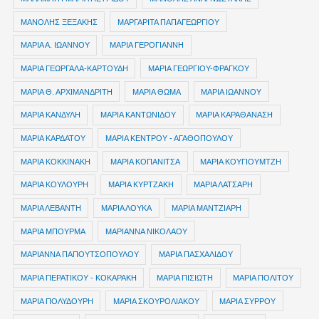
ΜΑΝΟΛΗΣ ΞΕΞΑΚΗΣ
ΜΑΡΓΑΡΙΤΑ ΠΑΠΑΓΕΩΡΓΙΟΥ
ΜΑΡΙΑ Α. ΙΩΑΝΝΟΥ
ΜΑΡΙΑ ΓΕΡΟΓΙΑΝΝΗ
ΜΑΡΙΑ ΓΕΩΡΓΑΛΑ-ΚΑΡΤΟΥΔΗ
ΜΑΡΙΑ ΓΕΩΡΓΙΟΥ-ΦΡΑΓΚΟΥ
ΜΑΡΙΑ Θ. ΑΡΧΙΜΑΝΔΡΙΤΗ
ΜΑΡΙΑ ΘΩΜΑ
ΜΑΡΙΑ ΙΩΑΝΝΟΥ
ΜΑΡΙΑ ΚΑΝΔΥΛΗ
ΜΑΡΙΑ ΚΑΝΤΩΝΙΔΟΥ
ΜΑΡΙΑ ΚΑΡΑΘΑΝΑΣΗ
ΜΑΡΙΑ ΚΑΡΔΑΤΟΥ
ΜΑΡΙΑ ΚΕΝΤΡΟΥ - ΑΓΑΘΟΠΟΥΛΟΥ
ΜΑΡΙΑ ΚΟΚΚΙΝΑΚΗ
ΜΑΡΙΑ ΚΟΠΑΝΙΤΣΑ
ΜΑΡΙΑ ΚΟΥΓΙΟΥΜΤΖΗ
ΜΑΡΙΑ ΚΟΥΛΟΥΡΗ
ΜΑΡΙΑ ΚΥΡΤΖΑΚΗ
ΜΑΡΙΑ ΛΑΤΣΑΡΗ
ΜΑΡΙΑ ΛΕΒΑΝΤΗ
ΜΑΡΙΑ ΛΟΥΚΑ
ΜΑΡΙΑ ΜΑΝΤΖΙΑΡΗ
ΜΑΡΙΑ ΜΠΟΥΡΜΑ
ΜΑΡΙΑΝΝΑ ΝΙΚΟΛΑΟΥ
ΜΑΡΙΑΝΝΑ ΠΑΠΟΥΤΣΟΠΟΥΛΟΥ
ΜΑΡΙΑ ΠΑΣΧΑΛΙΔΟΥ
ΜΑΡΙΑ ΠΕΡΑΤΙΚΟΥ - ΚΟΚΑΡΑΚΗ
ΜΑΡΙΑ ΠΙΣΙΩΤΗ
ΜΑΡΙΑ ΠΟΛΙΤΟΥ
ΜΑΡΙΑ ΠΟΛΥΔΟΥΡΗ
ΜΑΡΙΑ ΣΚΟΥΡΟΛΙΑΚΟΥ
ΜΑΡΙΑ ΣΥΡΡΟΥ