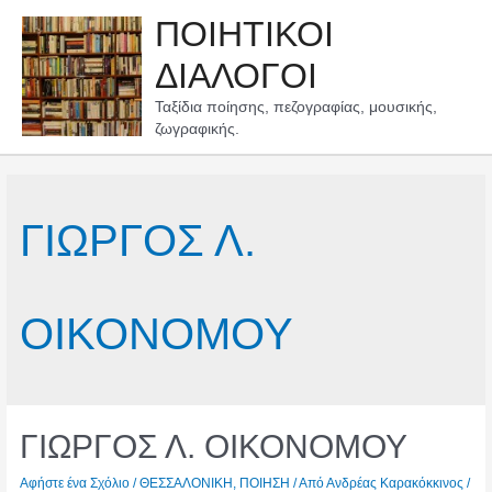
Μετάβαση
ΠΟΙΗΤΙΚΟΙ
στο
περιεχόμενο
ΔΙΑΛΟΓΟΙ
Ταξίδια ποίησης, πεζογραφίας, μουσικής,
ζωγραφικής.
ΓΙΩΡΓΟΣ Λ.
ΟΙΚΟΝΟΜΟΥ
ΓΙΩΡΓΟΣ Λ. ΟΙΚΟΝΟΜΟΥ
Αφήστε ένα Σχόλιο
/
ΘΕΣΣΑΛΟΝΙΚΗ
,
ΠΟΙΗΣΗ
/ Από
Ανδρέας Καρακόκκινος
/