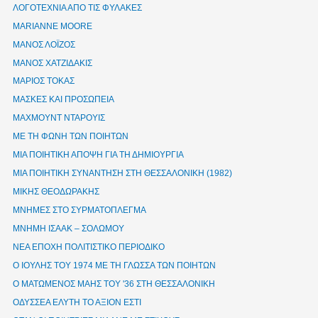
ΛΟΓΟΤΕΧΝΙΑ ΑΠΟ ΤΙΣ ΦΥΛΑΚΕΣ
ΜΑRIANNE MOORE
ΜΑΝΟΣ ΛΟΪΖΟΣ
ΜΑΝΟΣ ΧΑΤΖΙΔΑΚΙΣ
ΜΑΡΙΟΣ ΤΟΚΑΣ
ΜΑΣΚΕΣ ΚΑΙ ΠΡΟΣΩΠΕΙΑ
ΜΑΧΜΟΥΝΤ ΝΤΑΡΟΥΙΣ
ΜΕ ΤΗ ΦΩΝΗ ΤΩΝ ΠΟΙΗΤΩΝ
ΜΙΑ ΠΟΙΗΤΙΚΗ ΑΠΟΨΗ ΓΙΑ ΤΗ ΔΗΜΙΟΥΡΓΙΑ
ΜΙΑ ΠΟΙΗΤΙΚΗ ΣΥΝΑΝΤΗΣΗ ΣΤΗ ΘΕΣΣΑΛΟΝΙΚΗ (1982)
ΜΙΚΗΣ ΘΕΟΔΩΡΑΚΗΣ
ΜΝΗΜΕΣ ΣΤΟ ΣΥΡΜΑΤΟΠΛΕΓΜΑ
ΜΝΗΜΗ ΙΣΑΑΚ – ΣΟΛΩΜΟΥ
ΝΕΑ ΕΠΟΧΗ ΠΟΛΙΤΙΣΤΙΚΟ ΠΕΡΙΟΔΙΚΟ
Ο ΙΟΥΛΗΣ ΤΟΥ 1974 ΜΕ ΤΗ ΓΛΩΣΣΑ ΤΩΝ ΠΟΙΗΤΩΝ
Ο ΜΑΤΩΜΕΝΟΣ ΜΑΗΣ ΤΟΥ '36 ΣΤΗ ΘΕΣΣΑΛΟΝΙΚΗ
ΟΔΥΣΣΕΑ ΕΛΥΤΗ ΤΟ ΑΞΙΟΝ ΕΣΤΙ