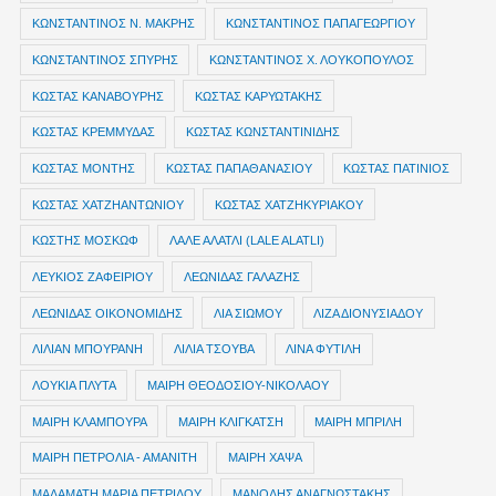
ΚΩΝΣΤΑΝΤΙΝΟΣ Ν. ΜΑΚΡΗΣ
ΚΩΝΣΤΑΝΤΙΝΟΣ ΠΑΠΑΓΕΩΡΓΙΟΥ
ΚΩΝΣΤΑΝΤΙΝΟΣ ΣΠΥΡΗΣ
ΚΩΝΣΤΑΝΤΙΝΟΣ Χ. ΛΟΥΚΟΠΟΥΛΟΣ
ΚΩΣΤΑΣ ΚΑΝΑΒΟΥΡΗΣ
ΚΩΣΤΑΣ ΚΑΡΥΩΤΑΚΗΣ
ΚΩΣΤΑΣ ΚΡΕΜΜΥΔΑΣ
ΚΩΣΤΑΣ ΚΩΝΣΤΑΝΤΙΝΙΔΗΣ
ΚΩΣΤΑΣ ΜΟΝΤΗΣ
ΚΩΣΤΑΣ ΠΑΠΑΘΑΝΑΣΙΟΥ
ΚΩΣΤΑΣ ΠΑΤΙΝΙΟΣ
ΚΩΣΤΑΣ ΧΑΤΖΗΑΝΤΩΝΙΟΥ
ΚΩΣΤΑΣ ΧΑΤΖΗΚΥΡΙΑΚΟΥ
ΚΩΣΤΗΣ ΜΟΣΚΩΦ
ΛΑΛΕ ΑΛΑΤΛΙ (LALE ALATLI)
ΛΕΥΚΙΟΣ ΖΑΦΕΙΡΙΟΥ
ΛΕΩΝΙΔΑΣ ΓΑΛΑΖΗΣ
ΛΕΩΝΙΔΑΣ ΟΙΚΟΝΟΜΙΔΗΣ
ΛΙΑ ΣΙΩΜΟΥ
ΛΙΖΑ ΔΙΟΝΥΣΙΑΔΟΥ
ΛΙΛΙΑΝ ΜΠΟΥΡΑΝΗ
ΛΙΛΙΑ ΤΣΟΥΒΑ
ΛΙΝΑ ΦΥΤΙΛΗ
ΛΟΥΚΙΑ ΠΛΥΤΑ
ΜΑΙΡΗ ΘΕΟΔΟΣΙΟΥ-ΝΙΚΟΛΑΟΥ
ΜΑΙΡΗ ΚΛΑΜΠΟΥΡΑ
ΜΑΙΡΗ ΚΛΙΓΚΑΤΣΗ
ΜΑΙΡΗ ΜΠΡΙΛΗ
ΜΑΙΡΗ ΠΕΤΡΟΛΙΑ - ΑΜΑΝΙΤΗ
ΜΑΙΡΗ ΧΑΨΑ
ΜΑΛΑΜΑΤΗ ΜΑΡΙΑ ΠΕΤΡΙΔΟΥ
ΜΑΝΟΛΗΣ ΑΝΑΓΝΩΣΤΑΚΗΣ