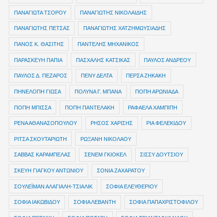
ΠΑΝΑΓΙΩΤΑ ΤΣΟΡΟΥ
ΠΑΝΑΓΙΩΤΗΣ ΝΙΚΟΛΑΙΔΗΣ
ΠΑΝΑΓΙΩΤΗΣ ΠΕΤΣΑΣ
ΠΑΝΑΓΙΩΤΗΣ ΧΑΤΖΗΜΩΥΣΙΑΔΗΣ
ΠΑΝΟΣ Κ. ΘΑΣΙΤΗΣ
ΠΑΝΤΕΛΗΣ ΜΗΧΑΝΙΚΟΣ
ΠΑΡΑΣΚΕΥΗ ΠΑΠΙΑ
ΠΑΣΧΑΛΗΣ ΚΑΤΣΙΚΑΣ
ΠΑΥΛΟΣ ΑΝΔΡΕΟΥ
ΠΑΥΛΟΣ Δ. ΠΕΖΑΡΟΣ
ΠΕΝΥ ΔΕΛΤΑ
ΠΕΡΣΑ ΖΗΚΑΚΗ
ΠΗΝΕΛΟΠΗ ΓΙΩΣΑ
ΠΟΛΥΝΑ Γ. ΜΠΑΝΑ
ΠΟΠΗ ΑΡΩΝΙΑΔΑ
ΠΟΠΗ ΜΠΙΣΣΑ
ΠΟΠΗ ΠΑΝΤΕΛΑΚΗ
ΡΑΦΑΕΛΑ ΧΑΜΠΙΠΗ
ΡΕΝΑ ΑΘΑΝΑΣΟΠΟΥΛΟΥ
ΡΗΣΟΣ ΧΑΡΙΣΗΣ
ΡΙΑ ΦΕΛΕΚΙΔΟΥ
ΡΙΤΣΑ ΣΚΟΥΤΑΡΙΩΤΗ
ΡΩΞΑΝΗ ΝΙΚΟΛΑΟΥ
ΣΑΒΒΑΣ ΚΑΡΑΜΠΕΛΑΣ
ΣΕΝΕΜ ΓΚΙΟΚΕΛ
ΣΙΣΣΥ ΔΟΥΤΣΙΟΥ
ΣΚΕΥΗ ΓΙΑΓΚΟΥ ΑΝΤΩΝΙΟΥ
ΣΟΝΙΑ ΖΑΧΑΡΑΤΟΥ
ΣΟΥΛΕΪΜΑΝ ΑΛΑΓΙΑΛΗ-ΤΣΙΑΛΙΚ
ΣΟΦΙΑ ΕΛΕΥΘΕΡΙΟΥ
ΣΟΦΙΑ ΙΑΚΩΒΙΔΟΥ
ΣΟΦΙΑ ΛΕΒΑΝΤΗ
ΣΟΦΙΑ ΠΑΠΑΧΡΙΣΤΟΦΙΛΟΥ