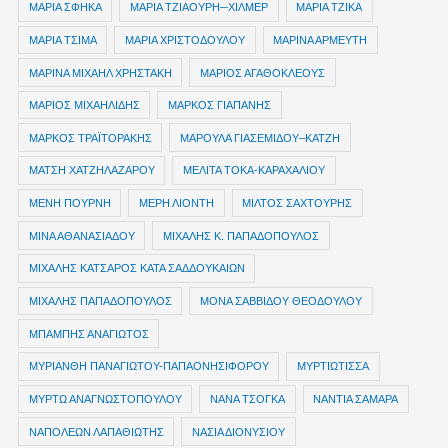
ΜΑΡΙΑ ΣΦΗΚΑ
ΜΑΡΙΑ ΤΖΙΑΟΥΡΗ─ΧΙΛΜΕΡ
ΜΑΡΙΑ ΤΖΙΚΑ
ΜΑΡΙΑ ΤΣΙΜΑ
ΜΑΡΙΑ ΧΡΙΣΤΟΔΟΥΛΟΥ
ΜΑΡΙΝΑ ΑΡΜΕΥΤΗ
ΜΑΡΙΝΑ ΜΙΧΑΗΛ ΧΡΗΣΤΑΚΗ
ΜΑΡΙΟΣ ΑΓΑΘΟΚΛΕΟΥΣ
ΜΑΡΙΟΣ ΜΙΧΑΗΛΙΔΗΣ
ΜΑΡΚΟΣ ΓΙΑΠΑΝΗΣ
ΜΑΡΚΟΣ ΤΡΑΪΤΟΡΑΚΗΣ
ΜΑΡΟΥΛΑ ΓΙΑΣΕΜΙΔΟΥ–ΚΑΤΖΗ
ΜΑΤΣΗ ΧΑΤΖΗΛΑΖΑΡΟΥ
ΜΕΛΙΤΑ ΤΟΚΑ-ΚΑΡΑΧΑΛΙΟΥ
ΜΕΝΗ ΠΟΥΡΝΗ
ΜΕΡΗ ΛΙΟΝΤΗ
ΜΙΛΤΟΣ ΣΑΧΤΟΥΡΗΣ
ΜΙΝΑ ΑΘΑΝΑΣΙΑΔΟΥ
ΜΙΧΑΛΗΣ Κ. ΠΑΠΑΔΟΠΟΥΛΟΣ
ΜΙΧΑΛΗΣ ΚΑΤΣΑΡΟΣ ΚΑΤΑ ΣΑΔΔΟΥΚΑΙΩΝ
ΜΙΧΑΛΗΣ ΠΑΠΑΔΟΠΟΥΛΟΣ
ΜΟΝΑ ΣΑΒΒΙΔΟΥ ΘΕΟΔΟΥΛΟΥ
ΜΠΑΜΠΗΣ ΑΝΑΓΙΩΤΟΣ
ΜΥΡΙΑΝΘΗ ΠΑΝΑΓΙΩΤΟΥ-ΠΑΠΑΟΝΗΣΙΦΟΡΟΥ
ΜΥΡΤΙΩΤΙΣΣΑ
ΜΥΡΤΩ ΑΝΑΓΝΩΣΤΟΠΟΥΛΟΥ
ΝΑΝΑ ΤΣΟΓΚΑ
ΝΑΝΤΙΑ ΣΑΜΑΡΑ
ΝΑΠΟΛΕΩΝ ΛΑΠΑΘΙΩΤΗΣ
ΝΑΣΙΑ ΔΙΟΝΥΣΙΟΥ