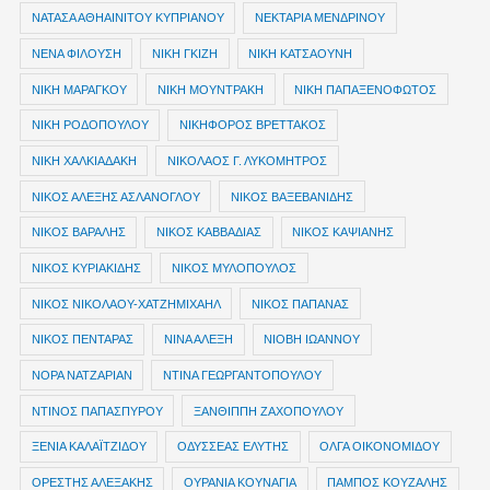
ΝΑΤΑΣΑ ΑΘΗΑΙΝΙΤΟΥ ΚΥΠΡΙΑΝΟΥ
ΝΕΚΤΑΡΙΑ ΜΕΝΔΡΙΝΟΥ
ΝΕΝΑ ΦΙΛΟΥΣΗ
ΝΙΚΗ ΓΚΙΖΗ
ΝΙΚΗ ΚΑΤΣΑΟΥΝΗ
ΝΙΚΗ ΜΑΡΑΓΚΟΥ
ΝΙΚΗ ΜΟΥΝΤΡΑΚΗ
ΝΙΚΗ ΠΑΠΑΞΕΝΟΦΩΤΟΣ
ΝΙΚΗ ΡΟΔΟΠΟΥΛΟΥ
ΝΙΚΗΦΟΡΟΣ ΒΡΕΤΤΑΚΟΣ
ΝΙΚΗ ΧΑΛΚΙΑΔΑΚΗ
ΝΙΚΟΛΑΟΣ Γ. ΛΥΚΟΜΗΤΡΟΣ
ΝΙΚΟΣ ΑΛΕΞΗΣ ΑΣΛΑΝΟΓΛΟΥ
ΝΙΚΟΣ ΒΑΞΕΒΑΝΙΔΗΣ
ΝΙΚΟΣ ΒΑΡΑΛΗΣ
ΝΙΚΟΣ ΚΑΒΒΑΔΙΑΣ
ΝΙΚΟΣ ΚΑΨΙΑΝΗΣ
ΝΙΚΟΣ ΚΥΡΙΑΚΙΔΗΣ
ΝΙΚΟΣ ΜΥΛΟΠΟΥΛΟΣ
ΝΙΚΟΣ ΝΙΚΟΛΑΟΥ-ΧΑΤΖΗΜΙΧΑΗΛ
ΝΙΚΟΣ ΠΑΠΑΝΑΣ
ΝΙΚΟΣ ΠΕΝΤΑΡΑΣ
ΝΙΝΑ ΑΛΕΞΗ
ΝΙΟΒΗ ΙΩΑΝΝΟΥ
ΝΟΡΑ ΝΑΤΖΑΡΙΑΝ
ΝΤΙΝΑ ΓΕΩΡΓΑΝΤΟΠΟΥΛΟΥ
ΝΤΙΝΟΣ ΠΑΠΑΣΠΥΡΟΥ
ΞΑΝΘΙΠΠΗ ΖΑΧΟΠΟΥΛΟΥ
ΞΕΝΙΑ ΚΑΛΑΪΤΖΙΔΟΥ
ΟΔΥΣΣΕΑΣ ΕΛΥΤΗΣ
ΟΛΓΑ ΟΙΚΟΝΟΜΙΔΟΥ
ΟΡΕΣΤΗΣ ΑΛΕΞΑΚΗΣ
ΟΥΡΑΝΙΑ ΚΟΥΝΑΓΙΑ
ΠΑΜΠΟΣ ΚΟΥΖΑΛΗΣ