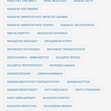
ΗΛΕΚΤΡΑ ΣΤΡΑΤΩΝΙΟΥ
ΗΛΙΑΣ ΜΠΟΥΣΙΟΣ
ΘΑΛΕΙΑ ΤΑΣΟΥ
ΘΑΝΑΣΗΣ ΚΩΣΤΑΒΑΡΑΣ
ΘΑΝΑΣΗΣ ΜΑΡΚΟΠΟΥΛΟΣ ΜΕΛΕΤΕΣ-ΔΟΚΙΜΙΑ
ΘΑΝΑΣΗΣ ΜΑΡΚΟΠΟΥΛΟΣ ΠΟΙΗΣΗ
ΘΑΝΑΣΗΣ ΧΑΤΖΟΠΟΥΛΟΣ
ΘΕΚΛΑ ΓΕΩΡΓΙΟΥ
ΘΕΟΔΟΣΗΣ ΚΟΝΤΑΚΗΣ
ΘΕΟΔΟΣΗΣ ΝΙΚΟΛΑΟΥ
ΘΕΟΔΩΡΑ ΦΟΥΤΡΟΥ
ΘΕΟΦΙΛΟΣ ΠΟΥΤΑΧΙΔΗΣ
ΘΕΟΧΑΡΗΣ ΠΑΠΑΔΟΠΟΥΛΟΣ
ΘΕΣΣΑΛΟΝΙΚΗ – ΑΜΜΟΧΩΣΤΟΣ
ΘΟΔΩΡΗΣ ΒΟΡΙΑΣ
ΘΟΔΩΡΟΣ ΠΕΤΡΟΠΟΥΛΟΣ
ΙΦΙΓΕΝΕΙΑ ΣΙΑΦΑΚΑ
ΙΩΑΝΝΑ ΚΑΠΛΑΝΗ
ΙΩΑΝΝΑ ΚΑΡΑΜΑΛΗ
ΙΩΑΝΝΑ ΛΑΔΟΠΟΥΛΟΥ-ΠΑΠΑΔΟΠΟΥΛΟΥ
ΙΩΑΝΝΑ ΛΙΟΥΤΣΙΑ
ΙΩΑΝΝΑ ΠΑΠΑΝΤΩΝΙΟΥ
ΚΑΙΤΗ ΒΑΣΙΛΑΚΟΥ
ΚΑΙΤΗ ΣΤΕΦΑΝΑΚΗ
ΚΑΛΗ ΧΑΡΑΛΑΜΠΙΔΟΥ
ΚΑΛΛΙΟΠΗ ΕΞΑΡΧΟΥ
ΚΑΛΛΙΟΠΗ ΜΠΑΓΟΥΛΗ
ΚΑΛΛΙΣΘΕΝΗ ΜΙΧΑΗΛ