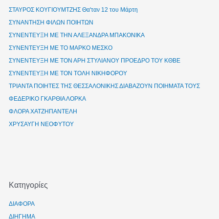
ΣΤΑΥΡΟΣ ΚΟΥΓΙΟΥΜΤΖΗΣ Θα'ταν 12 του Μάρτη
ΣΥΝΑΝΤΗΣΗ ΦΙΛΩΝ ΠΟΙΗΤΩΝ
ΣΥΝΕΝΤΕΥΞΗ ΜΕ ΤΗΝ ΑΛΕΞΑΝΔΡΑ ΜΠΑΚΟΝΙΚΑ
ΣΥΝΕΝΤΕΥΞΗ ΜΕ ΤΟ ΜΑΡΚΟ ΜΕΣΚΟ
ΣΥΝΕΝΤΕΥΞΗ ΜΕ ΤΟΝ ΑΡΗ ΣΤΥΛΙΑΝΟΥ ΠΡΟΕΔΡΟ ΤΟΥ ΚΘΒΕ
ΣΥΝΕΝΤΕΥΞΗ ΜΕ ΤΟΝ ΤΟΛΗ ΝΙΚΗΦΟΡΟΥ
ΤΡΙΑΝΤΑ ΠΟΙΗΤΕΣ ΤΗΣ ΘΕΣΣΑΛΟΝΙΚΗΣ ΔΙΑΒΑΖΟΥΝ ΠΟΙΗΜΑΤΑ ΤΟΥΣ
ΦΕΔΕΡΙΚΟ ΓΚΑΡΘΙΑ ΛΟΡΚΑ
ΦΛΟΡΑ ΧΑΤΖΗΠΑΝΤΕΛΗ
ΧΡΥΣΑΥΓΗ ΝΕΟΦΥΤΟΥ
Kατηγορίες
ΔΙΑΦΟΡΑ
ΔΙΗΓΗΜΑ