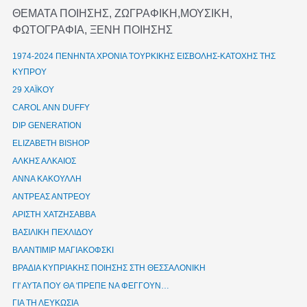
ΘΕΜΑΤΑ ΠΟΙΗΣΗΣ, ΖΩΓΡΑΦΙΚΗ,ΜΟΥΣΙΚΗ,
ΦΩΤΟΓΡΑΦΙΑ, ΞΕΝΗ ΠΟΙΗΣΗΣ
1974-2024 ΠΕΝΗΝΤΑ ΧΡΟΝΙΑ ΤΟΥΡΚΙΚΗΣ ΕΙΣΒΟΛΗΣ-ΚΑΤΟΧΗΣ ΤΗΣ
ΚΥΠΡΟΥ
29 ΧΑΪΚΟΥ
CAROL ANN DUFFY
DIP GENERATION
ELIZABETH BISHOP
ΑΛΚΗΣ ΑΛΚΑΙΟΣ
ΑΝΝΑ ΚΑΚΟΥΛΛΗ
ΑΝΤΡΕΑΣ ΑΝΤΡΕΟΥ
ΑΡΙΣΤΗ ΧΑΤΖΗΣΑΒΒΑ
ΒΑΣΙΛΙΚΗ ΠΕΧΛΙΔΟΥ
ΒΛΑΝΤΙΜΙΡ ΜΑΓΙΑΚΟΦΣΚΙ
ΒΡΑΔΙΑ ΚΥΠΡΙΑΚΗΣ ΠΟΙΗΣΗΣ ΣΤΗ ΘΕΣΣΑΛΟΝΙΚΗ
ΓΙ' ΑΥΤΑ ΠΟΥ ΘΑ 'ΠΡΕΠΕ ΝΑ ΦΕΓΓΟΥΝ…
ΓΙΑ ΤΗ ΛΕΥΚΩΣΙΑ