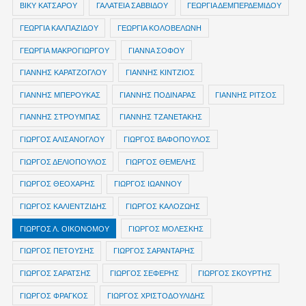
ΒΙΚΥ ΚΑΤΣΑΡΟΥ
ΓΑΛΑΤΕΙΑ ΣΑΒΒΙΔΟΥ
ΓΕΩΡΓΙΑ ΔΕΜΠΕΡΔΕΜΙΔΟΥ
ΓΕΩΡΓΙΑ ΚΑΛΠΑΖΙΔΟΥ
ΓΕΩΡΓΙΑ ΚΟΛΟΒΕΛΩΝΗ
ΓΕΩΡΓΙΑ ΜΑΚΡΟΓΙΩΡΓΟΥ
ΓΙΑΝΝΑ ΣΟΦΟΥ
ΓΙΑΝΝΗΣ ΚΑΡΑΤΖΟΓΛΟΥ
ΓΙΑΝΝΗΣ ΚΙΝΤΖΙΟΣ
ΓΙΑΝΝΗΣ ΜΠΕΡΟΥΚΑΣ
ΓΙΑΝΝΗΣ ΠΟΔΙΝΑΡΑΣ
ΓΙΑΝΝΗΣ ΡΙΤΣΟΣ
ΓΙΑΝΝΗΣ ΣΤΡΟΥΜΠΑΣ
ΓΙΑΝΝΗΣ ΤΖΑΝΕΤΑΚΗΣ
ΓΙΩΡΓΟΣ ΑΛΙΣΑΝΟΓΛΟΥ
ΓΙΩΡΓΟΣ ΒΑΦΟΠΟΥΛΟΣ
ΓΙΩΡΓΟΣ ΔΕΛΙΟΠΟΥΛΟΣ
ΓΙΩΡΓΟΣ ΘΕΜΕΛΗΣ
ΓΙΩΡΓΟΣ ΘΕΟΧΑΡΗΣ
ΓΙΩΡΓΟΣ ΙΩΑΝΝΟΥ
ΓΙΩΡΓΟΣ ΚΑΛΙΕΝΤΖΙΔΗΣ
ΓΙΩΡΓΟΣ ΚΑΛΟΖΩΗΣ
ΓΙΩΡΓΟΣ Λ. ΟΙΚΟΝΟΜΟΥ
ΓΙΩΡΓΟΣ ΜΟΛΕΣΚΗΣ
ΓΙΩΡΓΟΣ ΠΕΤΟΥΣΗΣ
ΓΙΩΡΓΟΣ ΣΑΡΑΝΤΑΡΗΣ
ΓΙΩΡΓΟΣ ΣΑΡΑΤΣΗΣ
ΓΙΩΡΓΟΣ ΣΕΦΕΡΗΣ
ΓΙΩΡΓΟΣ ΣΚΟΥΡΤΗΣ
ΓΙΩΡΓΟΣ ΦΡΑΓΚΟΣ
ΓΙΩΡΓΟΣ ΧΡΙΣΤΟΔΟΥΛΙΔΗΣ