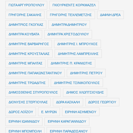
ΓΙΩΤΑ ΑΡΓΥΡΟΠΟΥΛΟΥ
ΓΚΙΟΥΡΚΕΝΤΣ ΚΟΡΚΜΑΖΕΛ
ΓΡΗΓΟΡΗΣ ΣΑΚΑΛΗΣ
ΓΡΗΓΟΡΗΣ ΤΕΧΛΕΜΕΤΖΗΣ
ΔΑΦΝΗ ΔΡΕΑ
ΔΗΜΗΤΡIOΣ ΓΚΟΓΚΑΣ
ΔΗΜΗΤΡΑ ΔΗΜΗΤΡΙΟΥ
ΔΗΜΗΤΡΑ ΚΟΥΒΑΤΑ
ΔΗΜΗΤΡΑ ΧΡΙΣΤΟΔΟΥΛΟΥ
ΔΗΜΗΤΡΗΣ ΒΑΡΒΑΡΗΓΟΣ
ΔΗΜΗΤΡΗΣ Ι. ΜΠΡΟΥΧΟΣ
ΔΗΜΗΤΡΗΣ ΚΡΟΥΣΤΑΛΙΑΣ
ΔΗΜΗΤΡΗΣ ΛΑΜΠΡΕΛΛΗΣ
ΔΗΜΗΤΡΗΣ ΜΠΑΛΤΑΣ
ΔΗΜΗΤΡΗΣ Π. ΚΡΑΝΙΩΤΗΣ
ΔΗΜΗΤΡΗΣ ΠΑΠΑΚΩΝΣΤΑΝΤΙΝΟΥ
ΔΗΜΗΤΡΗΣ ΠΕΤΡΟΥ
ΔΗΜΗΤΡΗΣ ΤΡΩΑΔΙΤΗΣ
ΔΗΜΗΤΡΗΣ ΤΣΙΝΙΚΟΠΟΥΛΟΣ
ΔΗΜΟΣΘΕΝΗΣ ΣΠΥΡΟΠΟΥΛΟΣ
ΔΗΜΟΣ ΧΛΩΠΤΣΙΟΥΔΗΣ
ΔΙΟΝΥΣΗΣ ΣΤΕΡΓΙΟΥΛΑΣ
ΔΩΡΑ ΚΑΣΚΑΛΗ
ΔΩΡΟΣ ΓΕΩΡΓΙΟΥ
ΔΩΡΟΣ ΛΟΪΖΟΥ
Ε. ΜΥΡΩΝ
ΕΙΡΗΝΗ ΑΣΗΜΕΝΟΥ
ΕΙΡΗΝΗ ΙΩΑΝΝΙΔΟΥ
ΕΙΡΗΝΗ ΚΑΡΑΓΙΑΝΝΙΔΟΥ
ΕΙΡΗΝΗ ΜΠΟΜΠΟΛΗ
ΕΙΡΗΝΗ ΠΑΡΑΔΕΙΣΑΝΟΥ