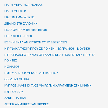
ΓΙΑ ΤΗ ΜΕΡΑ ΤΗΣ ΓΥΝΑΙΚΑΣ
ΓΙΑ ΤΗ ΜΟΡΦΟΥ
ΓΙΑ ΤΗΝ ΑΜΜΟΧΩΣΤΟ
ΔΕΙΛΙΝΟ ΣΤΗ ΣΑΛΟΝΙΚΗ
ΕΝΑΣ ΟΜΗΡΟΣ Brendan Behan
ΕΠΙΤΑΦΙΟΣ ΘΡΗΝΟΣ
ΕΣ ΓΗΝ ΕΝΑΛΙΑΝ ΚΥΠΡΟΝ ΟΥ Μ’ ΕΘΕΣΠΙΣΕΝ
Η ΓΥΝΑΙΚΑ ΤΗΣ ΚΥΠΡΟΥ ΣΕ ΠΟΙΗΣΗ – ΖΩΓΡΑΦΙΚΗ – ΜΟΥΣΙΚΗ
Η ΕΤΑΙΡΙΑ ΛΟΓΟΤΕΧΝΩΝ ΘΕΣΣΑΛΟΝΙΚΗΣ ΥΠΟΔΕΧΕΤΑΙ ΚΥΠΡΙΟΥΣ
ΠΟΙΗΤΕΣ
Η ΣΙΝΑΣΟΣ
ΗΜΕΡΑ ΑΓΝΟΟΥΜΕΝΩΝ 29 ΟΚΩΒΡΙΟΥ
ΘΕΟΔΩΡΑ ΜΠΑΚΑ
ΚΥΠΡΟΣ : ΚΑΘΕ ΙΟΥΛΙΟΣ ΜΙΑ ΡΩΓΜΗ ΧΑΡΑΓΜΕΝΗ ΣΤΗ ΜΝΗΜΗ
ΚΥΠΡΟΣ 1974
ΛΑΚΗΣ ΠΑΠΠΑΣ
ΛΕΞΕΙΣ ΑΙΧΜΗΡΕΣ ΣΑΝ ΠΡΟΚΕΣ