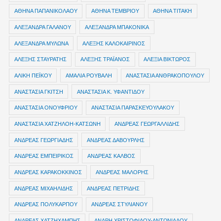
ΑΘΗΝΑ ΠΑΠΑΝΙΚΟΛΑΟΥ
ΑΘΗΝΑ ΤΕΜΒΡΙΟΥ
ΑΘΗΝΑ ΤΙΤΑΚΗ
ΑΛΕΞΑΝΔΡΑ ΓΑΛΑΝΟΥ
ΑΛΕΞΑΝΔΡΑ ΜΠΑΚΟΝΙΚΑ
ΑΛΕΞΑΝΔΡΑ ΜΥΛΩΝΑ
ΑΛΕΞΗΣ ΚΑΛΟΚΑΙΡΙΝΟΣ
ΑΛΕΞΗΣ ΣΤΑΥΡΑΤΗΣ
ΑΛΕΞΗΣ ΤΡΑΪΑΝΟΣ
ΑΛΕΞΙΑ ΒΙΚΤΩΡΟΣ
ΑΛΙΚΗ ΠΕΪΚΟΥ
ΑΜΑΛΙΑ ΡΟΥΒΑΛΗ
ΑΝΑΣΤΑΣΙΑ ΑΝΘΡΑΚΟΠΟΥΛΟΥ
ΑΝΑΣΤΑΣΙΑ ΓΚΙΤΣΗ
ΑΝΑΣΤΑΣΙΑ Κ. ΥΦΑΝΤΙΔΟΥ
ΑΝΑΣΤΑΣΙΑ ΟΝΟΥΦΡΙΟΥ
ΑΝΑΣΤΑΣΙΑ ΠΑΡΑΣΚΕΥΟΥΛΑΚΟΥ
ΑΝΑΣΤΑΣΙΑ ΧΑΤΖΗΛΟΗ-ΚΑΤΣΩΝΗ
ΑΝΔΡΕΑΣ ΓΕΩΡΓΑΛΛΙΔΗΣ
ΑΝΔΡΕΑΣ ΓΕΩΡΓΙΑΔΗΣ
ΑΝΔΡΕΑΣ ΔΑΒΟΥΡΛΗΣ
ΑΝΔΡΕΑΣ ΕΜΠΕΙΡΙΚΟΣ
ΑΝΔΡΕΑΣ ΚΑΛΒΟΣ
ΑΝΔΡΕΑΣ ΚΑΡΑΚΟΚΚΙΝΟΣ
ΑΝΔΡΕΑΣ ΜΑΛΟΡΗΣ
ΑΝΔΡΕΑΣ ΜΙΧΑΗΛΙΔΗΣ
ΑΝΔΡΕΑΣ ΠΕΤΡΙΔΗΣ
ΑΝΔΡΕΑΣ ΠΟΛΥΚΑΡΠΟΥ
ΑΝΔΡΕΑΣ ΣΤΥΛΙΑΝΟΥ
ΑΝΔΡΕΑΣ ΧΑΤΖΗΧΑΜΠΗΣ
ΑΝΔΡΗ ΧΡΙΣΤΟΦΙΔΟΥ-ΑΝΤΩΝΙΑΔΟΥ