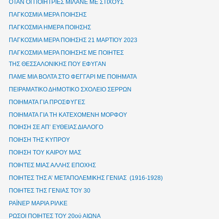
ΟΤΑΝ ΟΙ ΠΟΙΗΤΡΙΕΣ ΜΙΛΑΝΕ ΜΕ ΣΤΙΧΟΥΣ
ΠΑΓΚΟΣΜΙΑ ΜΕΡΑ ΠΟΙΗΣΗΣ
ΠΑΓΚΟΣΜΙΑ ΗΜΕΡΑ ΠΟΙΗΣΗΣ
ΠΑΓΚΟΣΜΙΑ ΜΕΡΑ ΠΟΙΗΣΗΣ 21 ΜΑΡΤΙΟΥ 2023
ΠΑΓΚΟΣΜΙΑ ΜΕΡΑ ΠΟΙΗΣΗΣ ΜΕ ΠΟΙΗΤΕΣ
ΤΗΣ ΘΕΣΣΑΛΟΝΙΚΗΣ ΠΟΥ ΕΦΥΓΑΝ
ΠΑΜΕ ΜΙΑ ΒΟΛΤΑ ΣΤΟ ΦΕΓΓΑΡΙ ΜΕ ΠΟΙΗΜΑΤΑ
ΠΕΙΡΑΜΑΤΙΚΟ ΔΗΜΟΤΙΚΟ ΣΧΟΛΕΙΟ ΣΕΡΡΩΝ
ΠΟΙΗΜΑΤΑ ΓΙΑ ΠΡΟΣΦΥΓΕΣ
ΠΟΙΗΜΑΤΑ ΓΙΑ ΤΗ ΚΑΤΕΧΟΜΕΝΗ ΜΟΡΦΟΥ
ΠΟΙΗΣΗ ΣΕ ΑΠ’ ΕΥΘΕΙΑΣ ΔΙΑΛΟΓΟ
ΠΟΙΗΣΗ ΤΗΣ ΚΥΠΡΟΥ
ΠΟΙΗΣΗ ΤΟΥ ΚΑΙΡΟΥ ΜΑΣ
ΠΟΙΗΤΕΣ ΜΙΑΣ ΑΛΛΗΣ ΕΠΟΧΗΣ
ΠΟΙΗΤΕΣ ΤΗΣ Α’ ΜΕΤΑΠΟΛΕΜΙΚΗΣ ΓΕΝΙΑΣ (1916-1928)
ΠΟΙΗΤΕΣ ΤΗΣ ΓΕΝΙΑΣ ΤΟΥ 30
ΡΑΪΝΕΡ ΜΑΡΙΑ ΡΙΛΚΕ
ΡΩΣΟΙ ΠΟΙΗΤΕΣ ΤΟΥ 20ού ΑΙΩΝΑ