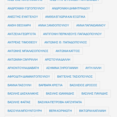
ΑΝΔΡΟΝΙΚΗ ΓΩΓΟΠΟΥΛΟΥ
ΑΝΔΡΟΝΙΚΗ ΔΗΜΗΤΡΙΑΔΟΥ
ΑΝΕΣΤΗΣ ΕΥΑΓΓΕΛΟΥ
ΑΝΘΕΑ ΕΓΧΩΡΙΑ ΚΑΙ ΕΞΩΤΙΚΑ
ΑΝΘΗ ΘΕΟΧΑΡΗ
ΑΝΝΑ ΞΑΝΘΟΠΟΥΛΟΥ
ΑΝΝΑ ΠΑΠΑΙΩΑΝΝΟΥ
ΑΝΤΖΕΛΑ ΓΕΩΡΓΟΤΑ
ΑΝΤΙΓΟΝΗ ΠΕΡΙΚΛΕΟΥΣ-ΠΑΠΑΔΟΠΟΥΛΟΥ
ΑΝΤΡΕΑΣ ΤΙΜΟΘΕΟΥ
ΑΝΤΩΝΗΣ Θ. ΠΑΠΑΔΟΠΟΥΛΟΣ
ΑΝΤΩΝΗΣ ΜΠΑΛΑΣΟΠΟΥΛΟΣ
ΑΝΤΩΝΙΑ ΚΑΤΤΟΣ
ΑΝΤΩΝΙΝΗ ΣΜΥΡΙΛΛΗ
ΑΡΙΣΤΟΥΛΑ ΔΑΛΛΗ
ΑΡΧΟΝΤΟΥΛΑ ΔΙΑΒΑΤΗ
ΑΣΗΜΙΝΑ ΞΗΡΟΓΙΑΝΝΗ
ΑΥΓΗ ΛΙΛΛΗ
ΑΦΡΟΔΙΤΗ ΔΙΑΜΑΝΤΟΠΟΥΛΟΥ
ΒΑΓΓΕΛΗΣ ΤΑΣΙΟΠΟΥΛΟΣ
ΒΑΝΝΑ ΠΑΣΟΥΛΗ
ΒΑΡΒΑΡΑ ΧΡΙΣΤΙΑ
ΒΑΣΙΛΕΙΟΣ ΔΡΟΣΟΣ
ΒΑΣΙΛΗΣ ΔΑΣΚΑΛΑΚΗΣ
ΒΑΣΙΛΗΣ ΙΩΑΝΝΙΔΗΣ
ΒΑΣΙΛΗΣ ΠΑΥΛΙΔΗΣ
ΒΑΣΙΛΗΣ ΦΑΪΤΑΣ
ΒΑΣΙΛΚΑ ΠΕΤΡΟΒΑ-ΧΑΤΖΗΠΑΠΑ
ΒΑΣΟΥΛΑ ΜΠΟΥΝΤΟΥΡΗ
ΒΕΡΑ ΚΟΡΦΙΩΤΗ
ΒΙΚΤΩΡΙΑ ΚΑΠΛΑΝΗ