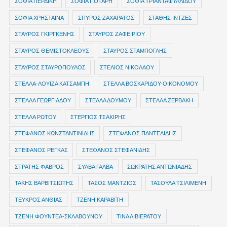
ΣΟΦΙΑ ΠΕΡΔΙΚΗ
ΣΟΦΙΑ ΠΟΤΑΡΗ
ΣΟΦΙΑ ΤΡΙΑΝΤΑΦΥΛΛΙΔΟΥ
ΣΟΦΙΑ ΧΡΗΣΤΑΙΝΑ
ΣΠΥΡΟΣ ΖΑΧΑΡΑΤΟΣ
ΣΤΑΘΗΣ ΙΝΤΖΕΣ
ΣΤΑΥΡΟΣ ΓΚΙΡΓΚΕΝΗΣ
ΣΤΑΥΡΟΣ ΖΑΦΕΙΡΙΟΥ
ΣΤΑΥΡΟΣ ΘΕΜΙΣΤΟΚΛΕΟΥΣ
ΣΤΑΥΡΟΣ ΣΤΑΜΠΟΓΛΗΣ
ΣΤΑΥΡΟΣ ΣΤΑΥΡΟΠΟΥΛΟΣ
ΣΤΕΛΙΟΣ ΝΙΚΟΛΑΟΥ
ΣΤΕΛΛΑ-ΛΟΥΙΖΑ ΚΑΤΣΑΜΠΗ
ΣΤΕΛΛΑ ΒΟΣΚΑΡΙΔΟΥ-ΟΙΚΟΝΟΜΟΥ
ΣΤΕΛΛΑ ΓΕΩΡΓΙΑΔΟΥ
ΣΤΕΛΛΑ ΔΟΥΜΟΥ
ΣΤΕΛΛΑ ΖΕΡΒΑΚΗ
ΣΤΕΛΛΑ ΡΩΤΟΥ
ΣΤΕΡΓΙΟΣ ΤΣΑΚΙΡΗΣ
ΣΤΕΦΑΝΟΣ ΚΩΝΣΤΑΝΤΙΝΙΔΗΣ
ΣΤΕΦΑΝΟΣ ΠΑΝΤΕΛΙΔΗΣ
ΣΤΕΦΑΝΟΣ ΡΕΓΚΑΣ
ΣΤΕΦΑΝΟΣ ΣΤΕΦΑΝΙΔΗΣ
ΣΤΡΑΤΗΣ ΦΑΒΡΟΣ
ΣΥΛΒΑ ΓΑΛΒΑ
ΣΩΚΡΑΤΗΣ ΑΝΤΩΝΙΑΔΗΣ
ΤΑΚΗΣ ΒΑΡΒΙΤΣΙΩΤΗΣ
ΤΑΣΟΣ ΜΑΝΤΖΙΟΣ
ΤΑΣΟΥΛΑ ΤΣΙΛΙΜΕΝΗ
ΤΕΥΚΡΟΣ ΑΝΘΙΑΣ
ΤΖΕΝΗ ΚΑΡΑΒΙΤΗ
ΤΖΕΝΗ ΦΟΥΝΤΕΑ-ΣΚΛΑΒΟΥΝΟΥ
ΤΙΝΑ ΛΙΒΙΕΡΑΤΟΥ