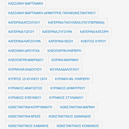
ΚΑΣΣΙΑΝΗ ΜΑΡΤΙΝΑΚΗ
ΚΑΣΣΙΑΝΗ ΜΑΡΤΙΝΑΚΗ-ΔΗΜΗΤΡΗΣ ΠΑΠΑΚΩΝΣΤΑΝΤΙΝΟΥ
ΚΑΤΕΡΙΝΑ ΑΤΣΟΓΛΟΥ
ΚΑΤΕΡΙΝΑ ΓΚΙΟΥΛΕΚΑ (ΠΟΥΠΕΡΜΙΝΑ)
ΚΑΤΕΡΙΝΑ ΓΩΓΟΥ
ΚΑΤΕΡΙΝΑ ΖΥΓΟΥΡΑ
ΚΑΤΕΡΙΝΑ ΚΑΤΣΙΡΗ
ΚΑΤΕΡΙΝΑ ΛΙΑΤΖΟΥΡΑ
ΚΑΤΕΡΙΝΑ ΝΕΖΗ
ΚΛΕΙΤΟΣ ΚΥΡΟΥ
ΚΛΕΟΝΙΚΗ ΔΡΟΥΓΚΑ
ΚΛΕΟΠΑΤΡΑ ΛΥΜΠΕΡΗ
ΚΛΕΟΠΑΤΡΑ ΜΑΚΡΙΔΟΥ
ΚΟΡΙΝΑ ΜΑΥΡΑΚΗ
ΚΟΡΝΗΛΙΑ ΚΑΔΟΓΛΟΥ
ΚΟΥΛΑ ΑΔΑΛΟΓΛΟΥ
ΚΥΠΡΟΣ 15 ΙΟΥΛΙΟΥ 1974
ΚΥΡΙΑΚΗ ΑΝ. ΛΥΜΠΕΡΗ
ΚΥΡΙΑΚΟΣ ΑΝΑΓΙΩΤΟΣ
ΚΥΡΙΑΚΟΣ ΔΗΜΗΤΡΙΟΥ
ΚΥΡΙΑΚΟΣ ΕΥΘΥΜΙΟΥ
ΚΥΡΙΑΚΟΣ ΣΤΥΛΙΑΝΟΥ
ΚΩΝΣΤΑΝΤΙΝΑ ΚΟΡΡΥΒΑΝΤΗ
ΚΩΝΣΤΑΝΤΙΝΑ ΜΑΡΙΝΗ
ΚΩΝΣΤΑΝΤΙΝΑ ΜΠΙΖΕ
ΚΩΝΣΤΑΝΤΙΝΟΣ ΙΩΑΝΝΙΔΗΣ
ΚΩΝΣΤΑΝΤΙΝΟΣ ΚΑΒΑΦΗΣ
ΚΩΝΣΤΑΝΤΙΝΟΣ ΚΟΜΙΑΝΟΣ