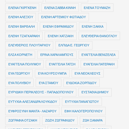
ΕΛΕΝΑ ΓΚΙΡΓΚΕΝΗ
ΕΛΕΝΑ ΣΑΒΒΑ ΚΙΝΝΗ
ΕΛΕΝΑ ΤΟΥΜΑΖΗ
ΕΛΕΝΗ ΑΛΕΞΙΟΥ
ΕΛΕΝΗ ΑΡΤΕΜΙΟΥ ΦΩΤΙΑΔΟΥ
ΕΛΕΝΗ ΒΑΡΘΑΛΗ
ΕΛΕΝΗ ΕΦΡΑΙΜΙΔΟΥ
ΕΛΕΝΗ ΣΑΚΚΑ
ΕΛΕΝΗ ΤΖΑΓΚΑΡΑΚΗ
ΕΛΕΝΗ ΧΑΤΖΑΚΗ
ΕΛΕΥΘΕΡΙΑ ΘΑΝΟΓΛΟΥ
ΕΛΕΥΘΕΡΙΟΣ ΠΛΟΥΤΑΡΧΟΥ
ΕΛΠΙΔΑ Ε. ΓΕΩΡΓΙΟΥ
ΕΛΣΑ ΚΟΡΝΕΤΗ
ΕΡΙΝΑ ΧΑΡΑΛΑΜΠΟΥΣ
ΕΥΑΓΓΕΛΙΑ ΒΕΝΙΖΕΛΕΑ
ΕΥΑΓΓΕΛΙΑ ΠΟΛΥΜΟΥ
ΕΥΑΓΓΕΛΙΑ ΤΑΤΣΗ
ΕΥΑΓΕΛΙΑ ΠΑΤΕΡΑΚΗ
ΕΥΑ ΓΕΩΡΓΙΟΥ
ΕΥΑ ΚΟΥΡΣΟΥΜΠΑ
ΕΥΑ ΝΕΟΚΛΕΟΥΣ
ΕΥΑ ΠΟΛΥΒΙΟΥ
ΕΥΑ ΣΤΑΜΟΥ
ΕΥΔΟΚΙΑ ΖΟΡΠΙΔΟΥ
ΕΥΡΥΔΙΚΗ ΠΕΡΙΚΛΕΟΥΣ - ΠΑΠΑΔΟΠΟΥΛΟΥ
ΕΥΣΤΑΘΙΑ ΔΗΜΟΥ
ΕΥΤΥΧΙΑ-ΑΛΕΞΑΝΔΡΑ ΛΟΥΚΙΔΟΥ
ΕΥΤΥΧΙΑ ΠΑΝΑΓΙΩΤΟΥ
ΕΥΦΡΟΣΥΝΗ ΜΑΝΤΑ - ΛΑΖΑΡΟΥ
ΕΦΗ ΚΑΛΟΓΕΡΟΠΟΥΛΟΥ
ΖΩΓΡΑΦΙΑ ΟΤΖΑΚΗ
ΖΩΖΗ ΖΩΓΡΑΦΙΔΟΥ
ΖΩΗ ΣΑΜΑΡΑ