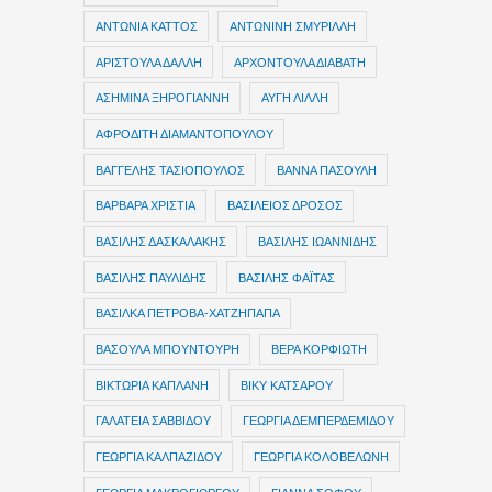
ΑΝΤΩΝΙΑ ΚΑΤΤΟΣ
ΑΝΤΩΝΙΝΗ ΣΜΥΡΙΛΛΗ
ΑΡΙΣΤΟΥΛΑ ΔΑΛΛΗ
ΑΡΧΟΝΤΟΥΛΑ ΔΙΑΒΑΤΗ
ΑΣΗΜΙΝΑ ΞΗΡΟΓΙΑΝΝΗ
ΑΥΓΗ ΛΙΛΛΗ
ΑΦΡΟΔΙΤΗ ΔΙΑΜΑΝΤΟΠΟΥΛΟΥ
ΒΑΓΓΕΛΗΣ ΤΑΣΙΟΠΟΥΛΟΣ
ΒΑΝΝΑ ΠΑΣΟΥΛΗ
ΒΑΡΒΑΡΑ ΧΡΙΣΤΙΑ
ΒΑΣΙΛΕΙΟΣ ΔΡΟΣΟΣ
ΒΑΣΙΛΗΣ ΔΑΣΚΑΛΑΚΗΣ
ΒΑΣΙΛΗΣ ΙΩΑΝΝΙΔΗΣ
ΒΑΣΙΛΗΣ ΠΑΥΛΙΔΗΣ
ΒΑΣΙΛΗΣ ΦΑΪΤΑΣ
ΒΑΣΙΛΚΑ ΠΕΤΡΟΒΑ-ΧΑΤΖΗΠΑΠΑ
ΒΑΣΟΥΛΑ ΜΠΟΥΝΤΟΥΡΗ
ΒΕΡΑ ΚΟΡΦΙΩΤΗ
ΒΙΚΤΩΡΙΑ ΚΑΠΛΑΝΗ
ΒΙΚΥ ΚΑΤΣΑΡΟΥ
ΓΑΛΑΤΕΙΑ ΣΑΒΒΙΔΟΥ
ΓΕΩΡΓΙΑ ΔΕΜΠΕΡΔΕΜΙΔΟΥ
ΓΕΩΡΓΙΑ ΚΑΛΠΑΖΙΔΟΥ
ΓΕΩΡΓΙΑ ΚΟΛΟΒΕΛΩΝΗ