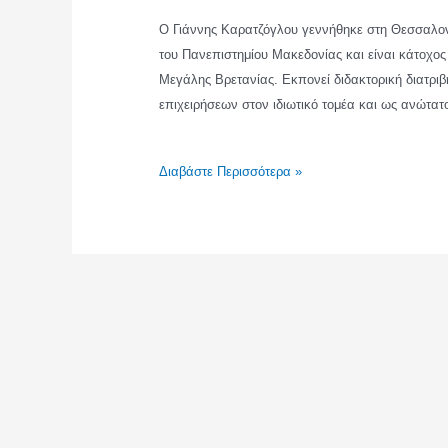
Ο Γιάννης Καρατζόγλου γεννήθηκε στη Θεσσαλον
του Πανεπιστημίου Μακεδονίας και είναι κάτοχος 
Μεγάλης Βρετανίας. Εκπονεί διδακτορική διατριβή
επιχειρήσεων στον ιδιωτικό τομέα και ως ανώτα
ΓΙΑΝΝΗΣ
Διαβάστε Περισσότερα »
ΚΑΡΑΤΖΟΓΛΟΥ