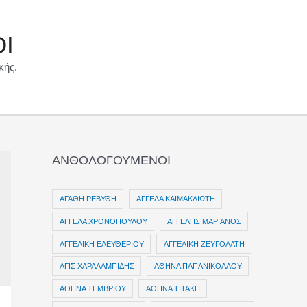
ΟΙ
κής.
ΑΝΘΟΛΟΓΟΥΜΕΝΟΙ
ΑΓΑΘΗ ΡΕΒΥΘΗ
ΑΓΓΕΛΑ ΚΑΪΜΑΚΛΙΩΤΗ
ΑΓΓΕΛΑ ΧΡΟΝΟΠΟΥΛΟΥ
ΑΓΓΕΛΗΣ ΜΑΡΙΑΝΟΣ
ΑΓΓΕΛΙΚΗ ΕΛΕΥΘΕΡΙΟΥ
ΑΓΓΕΛΙΚΗ ΖΕΥΓΟΛΑΤΗ
ΑΓΙΣ ΧΑΡΑΛΑΜΠΙΔΗΣ
ΑΘΗΝΑ ΠΑΠΑΝΙΚΟΛΑΟΥ
ΑΘΗΝΑ ΤΕΜΒΡΙΟΥ
ΑΘΗΝΑ ΤΙΤΑΚΗ