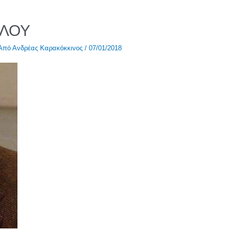
ΓΛΟΥ
 Από
Ανδρέας Καρακόκκινος
/
07/01/2018