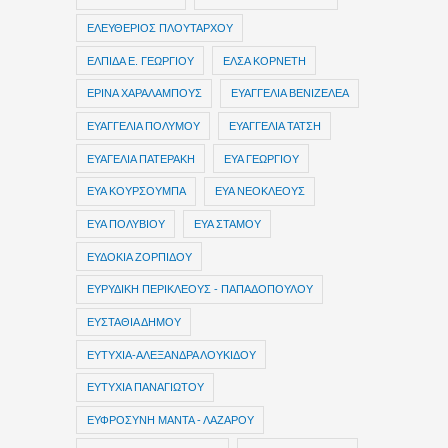
ΕΛΕΥΘΕΡΙΟΣ ΠΛΟΥΤΑΡΧΟΥ
ΕΛΠΙΔΑ Ε. ΓΕΩΡΓΙΟΥ
ΕΛΣΑ ΚΟΡΝΕΤΗ
ΕΡΙΝΑ ΧΑΡΑΛΑΜΠΟΥΣ
ΕΥΑΓΓΕΛΙΑ ΒΕΝΙΖΕΛΕΑ
ΕΥΑΓΓΕΛΙΑ ΠΟΛΥΜΟΥ
ΕΥΑΓΓΕΛΙΑ ΤΑΤΣΗ
ΕΥΑΓΕΛΙΑ ΠΑΤΕΡΑΚΗ
ΕΥΑ ΓΕΩΡΓΙΟΥ
ΕΥΑ ΚΟΥΡΣΟΥΜΠΑ
ΕΥΑ ΝΕΟΚΛΕΟΥΣ
ΕΥΑ ΠΟΛΥΒΙΟΥ
ΕΥΑ ΣΤΑΜΟΥ
ΕΥΔΟΚΙΑ ΖΟΡΠΙΔΟΥ
ΕΥΡΥΔΙΚΗ ΠΕΡΙΚΛΕΟΥΣ - ΠΑΠΑΔΟΠΟΥΛΟΥ
ΕΥΣΤΑΘΙΑ ΔΗΜΟΥ
ΕΥΤΥΧΙΑ-ΑΛΕΞΑΝΔΡΑ ΛΟΥΚΙΔΟΥ
ΕΥΤΥΧΙΑ ΠΑΝΑΓΙΩΤΟΥ
ΕΥΦΡΟΣΥΝΗ ΜΑΝΤΑ - ΛΑΖΑΡΟΥ