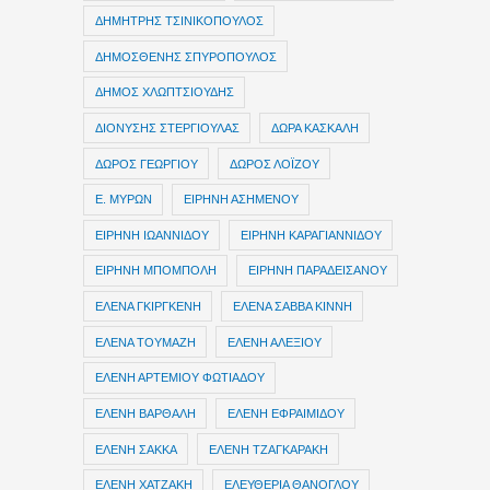
ΔΗΜΗΤΡΗΣ ΤΣΙΝΙΚΟΠΟΥΛΟΣ
ΔΗΜΟΣΘΕΝΗΣ ΣΠΥΡΟΠΟΥΛΟΣ
ΔΗΜΟΣ ΧΛΩΠΤΣΙΟΥΔΗΣ
ΔΙΟΝΥΣΗΣ ΣΤΕΡΓΙΟΥΛΑΣ
ΔΩΡΑ ΚΑΣΚΑΛΗ
ΔΩΡΟΣ ΓΕΩΡΓΙΟΥ
ΔΩΡΟΣ ΛΟΪΖΟΥ
Ε. ΜΥΡΩΝ
ΕΙΡΗΝΗ ΑΣΗΜΕΝΟΥ
ΕΙΡΗΝΗ ΙΩΑΝΝΙΔΟΥ
ΕΙΡΗΝΗ ΚΑΡΑΓΙΑΝΝΙΔΟΥ
ΕΙΡΗΝΗ ΜΠΟΜΠΟΛΗ
ΕΙΡΗΝΗ ΠΑΡΑΔΕΙΣΑΝΟΥ
ΕΛΕΝΑ ΓΚΙΡΓΚΕΝΗ
ΕΛΕΝΑ ΣΑΒΒΑ ΚΙΝΝΗ
ΕΛΕΝΑ ΤΟΥΜΑΖΗ
ΕΛΕΝΗ ΑΛΕΞΙΟΥ
ΕΛΕΝΗ ΑΡΤΕΜΙΟΥ ΦΩΤΙΑΔΟΥ
ΕΛΕΝΗ ΒΑΡΘΑΛΗ
ΕΛΕΝΗ ΕΦΡΑΙΜΙΔΟΥ
ΕΛΕΝΗ ΣΑΚΚΑ
ΕΛΕΝΗ ΤΖΑΓΚΑΡΑΚΗ
ΕΛΕΝΗ ΧΑΤΖΑΚΗ
ΕΛΕΥΘΕΡΙΑ ΘΑΝΟΓΛΟΥ