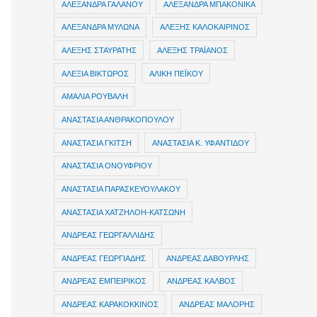
ΑΛΕΞΑΝΔΡΑ ΓΑΛΑΝΟΥ
ΑΛΕΞΑΝΔΡΑ ΜΠΑΚΟΝΙΚΑ
ΑΛΕΞΑΝΔΡΑ ΜΥΛΩΝΑ
ΑΛΕΞΗΣ ΚΑΛΟΚΑΙΡΙΝΟΣ
ΑΛΕΞΗΣ ΣΤΑΥΡΑΤΗΣ
ΑΛΕΞΗΣ ΤΡΑΪΑΝΟΣ
ΑΛΕΞΙΑ ΒΙΚΤΩΡΟΣ
ΑΛΙΚΗ ΠΕΪΚΟΥ
ΑΜΑΛΙΑ ΡΟΥΒΑΛΗ
ΑΝΑΣΤΑΣΙΑ ΑΝΘΡΑΚΟΠΟΥΛΟΥ
ΑΝΑΣΤΑΣΙΑ ΓΚΙΤΣΗ
ΑΝΑΣΤΑΣΙΑ Κ. ΥΦΑΝΤΙΔΟΥ
ΑΝΑΣΤΑΣΙΑ ΟΝΟΥΦΡΙΟΥ
ΑΝΑΣΤΑΣΙΑ ΠΑΡΑΣΚΕΥΟΥΛΑΚΟΥ
ΑΝΑΣΤΑΣΙΑ ΧΑΤΖΗΛΟΗ-ΚΑΤΣΩΝΗ
ΑΝΔΡΕΑΣ ΓΕΩΡΓΑΛΛΙΔΗΣ
ΑΝΔΡΕΑΣ ΓΕΩΡΓΙΑΔΗΣ
ΑΝΔΡΕΑΣ ΔΑΒΟΥΡΛΗΣ
ΑΝΔΡΕΑΣ ΕΜΠΕΙΡΙΚΟΣ
ΑΝΔΡΕΑΣ ΚΑΛΒΟΣ
ΑΝΔΡΕΑΣ ΚΑΡΑΚΟΚΚΙΝΟΣ
ΑΝΔΡΕΑΣ ΜΑΛΟΡΗΣ