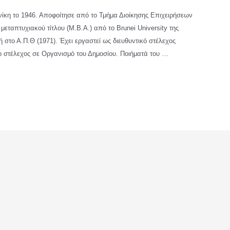
ίκη το 1946. Αποφοίτησε από το Τμήμα Διοίκησης Επιχειρήσεων
μεταπτυχιακού τίτλου (Μ.Β.Α.) από το Brunei University της
 στο Α.Π.Θ (1971). Έχει εργαστεί ως διευθυντικό στέλεχος
το στέλεχος σε Οργανισμό του Δημοσίου. Ποιήματά του …