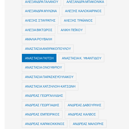
ΑΛΕΞΑΝΔΡΑ ΓΑΛΑΝΟΥ
ΑΛΕΞΑΝΔΡΑ ΜΠΑΚΟΝΙΚΑ
ΑΛΕΞΑΝΔΡΑ ΜΥΛΩΝΑ
ΑΛΕΞΗΣ ΚΑΛΟΚΑΙΡΙΝΟΣ
ΑΛΕΞΗΣ ΣΤΑΥΡΑΤΗΣ
ΑΛΕΞΗΣ ΤΡΑΪΑΝΟΣ
ΑΛΕΞΙΑ ΒΙΚΤΩΡΟΣ
ΑΛΙΚΗ ΠΕΪΚΟΥ
ΑΜΑΛΙΑ ΡΟΥΒΑΛΗ
ΑΝΑΣΤΑΣΙΑ ΑΝΘΡΑΚΟΠΟΥΛΟΥ
ΑΝΑΣΤΑΣΙΑ ΓΚΙΤΣΗ
ΑΝΑΣΤΑΣΙΑ Κ. ΥΦΑΝΤΙΔΟΥ
ΑΝΑΣΤΑΣΙΑ ΟΝΟΥΦΡΙΟΥ
ΑΝΑΣΤΑΣΙΑ ΠΑΡΑΣΚΕΥΟΥΛΑΚΟΥ
ΑΝΑΣΤΑΣΙΑ ΧΑΤΖΗΛΟΗ-ΚΑΤΣΩΝΗ
ΑΝΔΡΕΑΣ ΓΕΩΡΓΑΛΛΙΔΗΣ
ΑΝΔΡΕΑΣ ΓΕΩΡΓΙΑΔΗΣ
ΑΝΔΡΕΑΣ ΔΑΒΟΥΡΛΗΣ
ΑΝΔΡΕΑΣ ΕΜΠΕΙΡΙΚΟΣ
ΑΝΔΡΕΑΣ ΚΑΛΒΟΣ
ΑΝΔΡΕΑΣ ΚΑΡΑΚΟΚΚΙΝΟΣ
ΑΝΔΡΕΑΣ ΜΑΛΟΡΗΣ