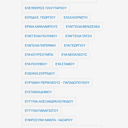
ΕΛΕΥΘΕΡΙΟΣ ΠΛΟΥΤΑΡΧΟΥ
ΕΛΠΙΔΑ Ε. ΓΕΩΡΓΙΟΥ
ΕΛΣΑ ΚΟΡΝΕΤΗ
ΕΡΙΝΑ ΧΑΡΑΛΑΜΠΟΥΣ
ΕΥΑΓΓΕΛΙΑ ΒΕΝΙΖΕΛΕΑ
ΕΥΑΓΓΕΛΙΑ ΠΟΛΥΜΟΥ
ΕΥΑΓΓΕΛΙΑ ΤΑΤΣΗ
ΕΥΑΓΕΛΙΑ ΠΑΤΕΡΑΚΗ
ΕΥΑ ΓΕΩΡΓΙΟΥ
ΕΥΑ ΚΟΥΡΣΟΥΜΠΑ
ΕΥΑ ΝΕΟΚΛΕΟΥΣ
ΕΥΑ ΠΟΛΥΒΙΟΥ
ΕΥΑ ΣΤΑΜΟΥ
ΕΥΔΟΚΙΑ ΖΟΡΠΙΔΟΥ
ΕΥΡΥΔΙΚΗ ΠΕΡΙΚΛΕΟΥΣ - ΠΑΠΑΔΟΠΟΥΛΟΥ
ΕΥΣΤΑΘΙΑ ΔΗΜΟΥ
ΕΥΤΥΧΙΑ-ΑΛΕΞΑΝΔΡΑ ΛΟΥΚΙΔΟΥ
ΕΥΤΥΧΙΑ ΠΑΝΑΓΙΩΤΟΥ
ΕΥΦΡΟΣΥΝΗ ΜΑΝΤΑ - ΛΑΖΑΡΟΥ