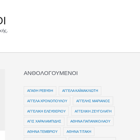
ΟΙ
κής.
ΑΝΘΟΛΟΓΟΥΜΕΝΟΙ
ΑΓΑΘΗ ΡΕΒΥΘΗ
ΑΓΓΕΛΑ ΚΑΪΜΑΚΛΙΩΤΗ
ΑΓΓΕΛΑ ΧΡΟΝΟΠΟΥΛΟΥ
ΑΓΓΕΛΗΣ ΜΑΡΙΑΝΟΣ
ΑΓΓΕΛΙΚΗ ΕΛΕΥΘΕΡΙΟΥ
ΑΓΓΕΛΙΚΗ ΖΕΥΓΟΛΑΤΗ
ΑΓΙΣ ΧΑΡΑΛΑΜΠΙΔΗΣ
ΑΘΗΝΑ ΠΑΠΑΝΙΚΟΛΑΟΥ
ΑΘΗΝΑ ΤΕΜΒΡΙΟΥ
ΑΘΗΝΑ ΤΙΤΑΚΗ