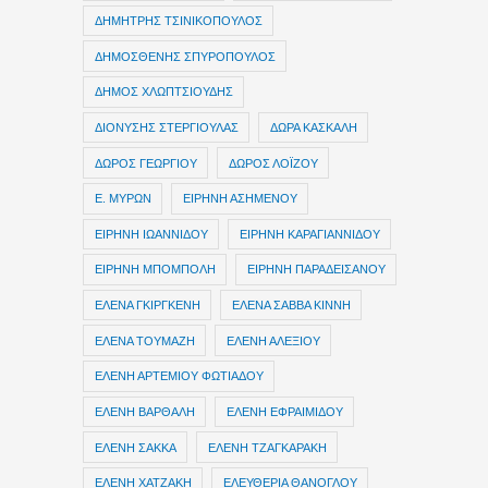
ΔΗΜΗΤΡΗΣ ΤΣΙΝΙΚΟΠΟΥΛΟΣ
ΔΗΜΟΣΘΕΝΗΣ ΣΠΥΡΟΠΟΥΛΟΣ
ΔΗΜΟΣ ΧΛΩΠΤΣΙΟΥΔΗΣ
ΔΙΟΝΥΣΗΣ ΣΤΕΡΓΙΟΥΛΑΣ
ΔΩΡΑ ΚΑΣΚΑΛΗ
ΔΩΡΟΣ ΓΕΩΡΓΙΟΥ
ΔΩΡΟΣ ΛΟΪΖΟΥ
Ε. ΜΥΡΩΝ
ΕΙΡΗΝΗ ΑΣΗΜΕΝΟΥ
ΕΙΡΗΝΗ ΙΩΑΝΝΙΔΟΥ
ΕΙΡΗΝΗ ΚΑΡΑΓΙΑΝΝΙΔΟΥ
ΕΙΡΗΝΗ ΜΠΟΜΠΟΛΗ
ΕΙΡΗΝΗ ΠΑΡΑΔΕΙΣΑΝΟΥ
ΕΛΕΝΑ ΓΚΙΡΓΚΕΝΗ
ΕΛΕΝΑ ΣΑΒΒΑ ΚΙΝΝΗ
ΕΛΕΝΑ ΤΟΥΜΑΖΗ
ΕΛΕΝΗ ΑΛΕΞΙΟΥ
ΕΛΕΝΗ ΑΡΤΕΜΙΟΥ ΦΩΤΙΑΔΟΥ
ΕΛΕΝΗ ΒΑΡΘΑΛΗ
ΕΛΕΝΗ ΕΦΡΑΙΜΙΔΟΥ
ΕΛΕΝΗ ΣΑΚΚΑ
ΕΛΕΝΗ ΤΖΑΓΚΑΡΑΚΗ
ΕΛΕΝΗ ΧΑΤΖΑΚΗ
ΕΛΕΥΘΕΡΙΑ ΘΑΝΟΓΛΟΥ