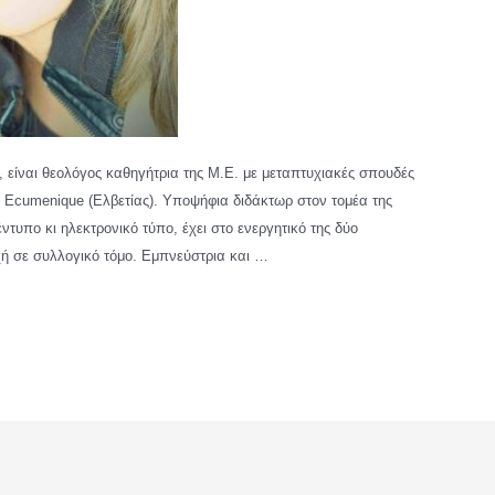
 είναι θεολόγος καθηγήτρια της Μ.Ε. με μεταπτυχιακές σπουδές
at Εcumenique (Ελβετίας). Υποψήφια διδάκτωρ στον τομέα της
ντυπο κι ηλεκτρονικό τύπο, έχει στο ενεργητικό της δύο
χή σε συλλογικό τόμο. Εμπνεύστρια και …