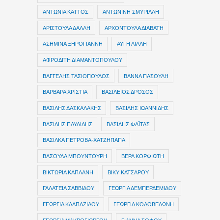
ΑΝΤΩΝΙΑ ΚΑΤΤΟΣ
ΑΝΤΩΝΙΝΗ ΣΜΥΡΙΛΛΗ
ΑΡΙΣΤΟΥΛΑ ΔΑΛΛΗ
ΑΡΧΟΝΤΟΥΛΑ ΔΙΑΒΑΤΗ
ΑΣΗΜΙΝΑ ΞΗΡΟΓΙΑΝΝΗ
ΑΥΓΗ ΛΙΛΛΗ
ΑΦΡΟΔΙΤΗ ΔΙΑΜΑΝΤΟΠΟΥΛΟΥ
ΒΑΓΓΕΛΗΣ ΤΑΣΙΟΠΟΥΛΟΣ
ΒΑΝΝΑ ΠΑΣΟΥΛΗ
ΒΑΡΒΑΡΑ ΧΡΙΣΤΙΑ
ΒΑΣΙΛΕΙΟΣ ΔΡΟΣΟΣ
ΒΑΣΙΛΗΣ ΔΑΣΚΑΛΑΚΗΣ
ΒΑΣΙΛΗΣ ΙΩΑΝΝΙΔΗΣ
ΒΑΣΙΛΗΣ ΠΑΥΛΙΔΗΣ
ΒΑΣΙΛΗΣ ΦΑΪΤΑΣ
ΒΑΣΙΛΚΑ ΠΕΤΡΟΒΑ-ΧΑΤΖΗΠΑΠΑ
ΒΑΣΟΥΛΑ ΜΠΟΥΝΤΟΥΡΗ
ΒΕΡΑ ΚΟΡΦΙΩΤΗ
ΒΙΚΤΩΡΙΑ ΚΑΠΛΑΝΗ
ΒΙΚΥ ΚΑΤΣΑΡΟΥ
ΓΑΛΑΤΕΙΑ ΣΑΒΒΙΔΟΥ
ΓΕΩΡΓΙΑ ΔΕΜΠΕΡΔΕΜΙΔΟΥ
ΓΕΩΡΓΙΑ ΚΑΛΠΑΖΙΔΟΥ
ΓΕΩΡΓΙΑ ΚΟΛΟΒΕΛΩΝΗ