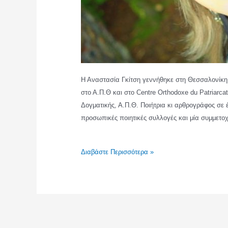
Η Αναστασία Γκίτση γεννήθηκε στη Θεσσαλονίκη,
στο Α.Π.Θ και στο Centre Orthodoxe du Patriarc
Δογματικής, Α.Π.Θ. Ποιήτρια κι αρθρογράφος σε έ
προσωπικές ποιητικές συλλογές και μία συμμετο
ΑΝΑΣΤΑΣΙΑ
Διαβάστε Περισσότερα »
ΓΚΙΤΣΗ