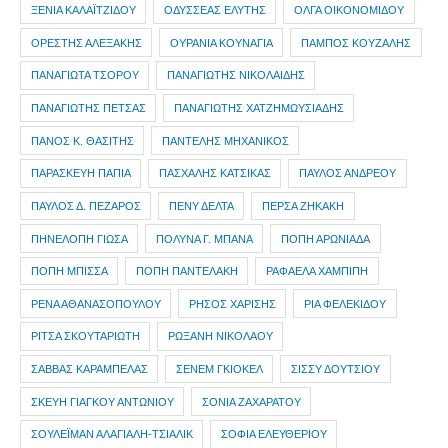
ΞΕΝΙΑ ΚΑΛΑΪΤΖΙΔΟΥ
ΟΔΥΣΣΕΑΣ ΕΛΥΤΗΣ
ΟΛΓΑ ΟΙΚΟΝΟΜΙΔΟΥ
ΟΡΕΣΤΗΣ ΑΛΕΞΑΚΗΣ
ΟΥΡΑΝΙΑ ΚΟΥΝΑΓΙΑ
ΠΑΜΠΟΣ ΚΟΥΖΑΛΗΣ
ΠΑΝΑΓΙΩΤΑ ΤΣΟΡΟΥ
ΠΑΝΑΓΙΩΤΗΣ ΝΙΚΟΛΑΙΔΗΣ
ΠΑΝΑΓΙΩΤΗΣ ΠΕΤΣΑΣ
ΠΑΝΑΓΙΩΤΗΣ ΧΑΤΖΗΜΩΥΣΙΑΔΗΣ
ΠΑΝΟΣ Κ. ΘΑΣΙΤΗΣ
ΠΑΝΤΕΛΗΣ ΜΗΧΑΝΙΚΟΣ
ΠΑΡΑΣΚΕΥΗ ΠΑΠΙΑ
ΠΑΣΧΑΛΗΣ ΚΑΤΣΙΚΑΣ
ΠΑΥΛΟΣ ΑΝΔΡΕΟΥ
ΠΑΥΛΟΣ Δ. ΠΕΖΑΡΟΣ
ΠΕΝΥ ΔΕΛΤΑ
ΠΕΡΣΑ ΖΗΚΑΚΗ
ΠΗΝΕΛΟΠΗ ΓΙΩΣΑ
ΠΟΛΥΝΑ Γ. ΜΠΑΝΑ
ΠΟΠΗ ΑΡΩΝΙΑΔΑ
ΠΟΠΗ ΜΠΙΣΣΑ
ΠΟΠΗ ΠΑΝΤΕΛΑΚΗ
ΡΑΦΑΕΛΑ ΧΑΜΠΙΠΗ
ΡΕΝΑ ΑΘΑΝΑΣΟΠΟΥΛΟΥ
ΡΗΣΟΣ ΧΑΡΙΣΗΣ
ΡΙΑ ΦΕΛΕΚΙΔΟΥ
ΡΙΤΣΑ ΣΚΟΥΤΑΡΙΩΤΗ
ΡΩΞΑΝΗ ΝΙΚΟΛΑΟΥ
ΣΑΒΒΑΣ ΚΑΡΑΜΠΕΛΑΣ
ΣΕΝΕΜ ΓΚΙΟΚΕΛ
ΣΙΣΣΥ ΔΟΥΤΣΙΟΥ
ΣΚΕΥΗ ΓΙΑΓΚΟΥ ΑΝΤΩΝΙΟΥ
ΣΟΝΙΑ ΖΑΧΑΡΑΤΟΥ
ΣΟΥΛΕΪΜΑΝ ΑΛΑΓΙΑΛΗ-ΤΣΙΑΛΙΚ
ΣΟΦΙΑ ΕΛΕΥΘΕΡΙΟΥ