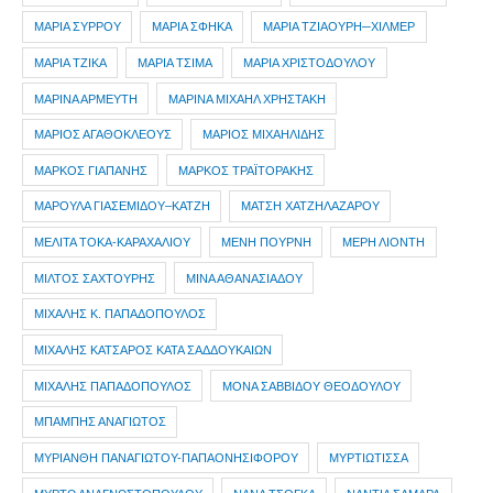
ΜΑΡΙΑ ΣΥΡΡΟΥ
ΜΑΡΙΑ ΣΦΗΚΑ
ΜΑΡΙΑ ΤΖΙΑΟΥΡΗ─ΧΙΛΜΕΡ
ΜΑΡΙΑ ΤΖΙΚΑ
ΜΑΡΙΑ ΤΣΙΜΑ
ΜΑΡΙΑ ΧΡΙΣΤΟΔΟΥΛΟΥ
ΜΑΡΙΝΑ ΑΡΜΕΥΤΗ
ΜΑΡΙΝΑ ΜΙΧΑΗΛ ΧΡΗΣΤΑΚΗ
ΜΑΡΙΟΣ ΑΓΑΘΟΚΛΕΟΥΣ
ΜΑΡΙΟΣ ΜΙΧΑΗΛΙΔΗΣ
ΜΑΡΚΟΣ ΓΙΑΠΑΝΗΣ
ΜΑΡΚΟΣ ΤΡΑΪΤΟΡΑΚΗΣ
ΜΑΡΟΥΛΑ ΓΙΑΣΕΜΙΔΟΥ–ΚΑΤΖΗ
ΜΑΤΣΗ ΧΑΤΖΗΛΑΖΑΡΟΥ
ΜΕΛΙΤΑ ΤΟΚΑ-ΚΑΡΑΧΑΛΙΟΥ
ΜΕΝΗ ΠΟΥΡΝΗ
ΜΕΡΗ ΛΙΟΝΤΗ
ΜΙΛΤΟΣ ΣΑΧΤΟΥΡΗΣ
ΜΙΝΑ ΑΘΑΝΑΣΙΑΔΟΥ
ΜΙΧΑΛΗΣ Κ. ΠΑΠΑΔΟΠΟΥΛΟΣ
ΜΙΧΑΛΗΣ ΚΑΤΣΑΡΟΣ ΚΑΤΑ ΣΑΔΔΟΥΚΑΙΩΝ
ΜΙΧΑΛΗΣ ΠΑΠΑΔΟΠΟΥΛΟΣ
ΜΟΝΑ ΣΑΒΒΙΔΟΥ ΘΕΟΔΟΥΛΟΥ
ΜΠΑΜΠΗΣ ΑΝΑΓΙΩΤΟΣ
ΜΥΡΙΑΝΘΗ ΠΑΝΑΓΙΩΤΟΥ-ΠΑΠΑΟΝΗΣΙΦΟΡΟΥ
ΜΥΡΤΙΩΤΙΣΣΑ