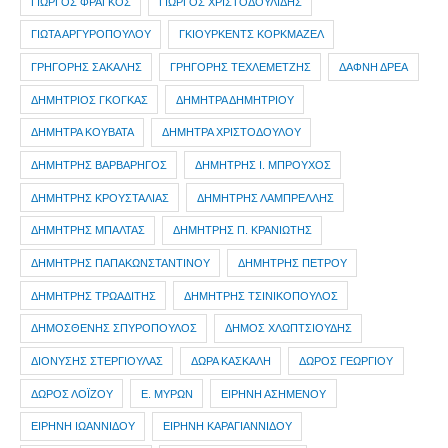
ΓΙΩΡΓΟΣ ΦΡΑΓΚΟΣ
ΓΙΩΡΓΟΣ ΧΡΙΣΤΟΔΟΥΛΙΔΗΣ
ΓΙΩΤΑ ΑΡΓΥΡΟΠΟΥΛΟΥ
ΓΚΙΟΥΡΚΕΝΤΣ ΚΟΡΚΜΑΖΕΛ
ΓΡΗΓΟΡΗΣ ΣΑΚΑΛΗΣ
ΓΡΗΓΟΡΗΣ ΤΕΧΛΕΜΕΤΖΗΣ
ΔΑΦΝΗ ΔΡΕΑ
ΔΗΜΗΤΡIOΣ ΓΚΟΓΚΑΣ
ΔΗΜΗΤΡΑ ΔΗΜΗΤΡΙΟΥ
ΔΗΜΗΤΡΑ ΚΟΥΒΑΤΑ
ΔΗΜΗΤΡΑ ΧΡΙΣΤΟΔΟΥΛΟΥ
ΔΗΜΗΤΡΗΣ ΒΑΡΒΑΡΗΓΟΣ
ΔΗΜΗΤΡΗΣ Ι. ΜΠΡΟΥΧΟΣ
ΔΗΜΗΤΡΗΣ ΚΡΟΥΣΤΑΛΙΑΣ
ΔΗΜΗΤΡΗΣ ΛΑΜΠΡΕΛΛΗΣ
ΔΗΜΗΤΡΗΣ ΜΠΑΛΤΑΣ
ΔΗΜΗΤΡΗΣ Π. ΚΡΑΝΙΩΤΗΣ
ΔΗΜΗΤΡΗΣ ΠΑΠΑΚΩΝΣΤΑΝΤΙΝΟΥ
ΔΗΜΗΤΡΗΣ ΠΕΤΡΟΥ
ΔΗΜΗΤΡΗΣ ΤΡΩΑΔΙΤΗΣ
ΔΗΜΗΤΡΗΣ ΤΣΙΝΙΚΟΠΟΥΛΟΣ
ΔΗΜΟΣΘΕΝΗΣ ΣΠΥΡΟΠΟΥΛΟΣ
ΔΗΜΟΣ ΧΛΩΠΤΣΙΟΥΔΗΣ
ΔΙΟΝΥΣΗΣ ΣΤΕΡΓΙΟΥΛΑΣ
ΔΩΡΑ ΚΑΣΚΑΛΗ
ΔΩΡΟΣ ΓΕΩΡΓΙΟΥ
ΔΩΡΟΣ ΛΟΪΖΟΥ
Ε. ΜΥΡΩΝ
ΕΙΡΗΝΗ ΑΣΗΜΕΝΟΥ
ΕΙΡΗΝΗ ΙΩΑΝΝΙΔΟΥ
ΕΙΡΗΝΗ ΚΑΡΑΓΙΑΝΝΙΔΟΥ