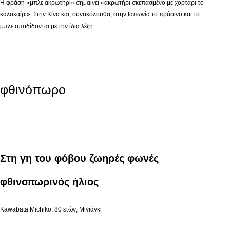
H φράση «μπλε ακρωτήρι» σημαίνει «ακρωτήρι σκεπασμένο με χορτάρι το
καλοκαίρι». Στην Κίνα και, συνακόλουθα, στην Ιαπωνία το πράσινο και το
μπλε αποδίδονται με την ίδια λέξη.
φθινόπωρο
Στη γη του φόβου ζωηρές φωνές
φθινοπωρινός ήλιος
Kawabata Michiko, 80 ετών, Μιγιάγκι