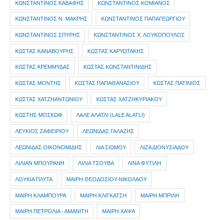
ΚΩΝΣΤΑΝΤΙΝΟΣ ΚΑΒΑΦΗΣ
ΚΩΝΣΤΑΝΤΙΝΟΣ ΚΟΜΙΑΝΟΣ
ΚΩΝΣΤΑΝΤΙΝΟΣ Ν. ΜΑΚΡΗΣ
ΚΩΝΣΤΑΝΤΙΝΟΣ ΠΑΠΑΓΕΩΡΓΙΟΥ
ΚΩΝΣΤΑΝΤΙΝΟΣ ΣΠΥΡΗΣ
ΚΩΝΣΤΑΝΤΙΝΟΣ Χ. ΛΟΥΚΟΠΟΥΛΟΣ
ΚΩΣΤΑΣ ΚΑΝΑΒΟΥΡΗΣ
ΚΩΣΤΑΣ ΚΑΡΥΩΤΑΚΗΣ
ΚΩΣΤΑΣ ΚΡΕΜΜΥΔΑΣ
ΚΩΣΤΑΣ ΚΩΝΣΤΑΝΤΙΝΙΔΗΣ
ΚΩΣΤΑΣ ΜΟΝΤΗΣ
ΚΩΣΤΑΣ ΠΑΠΑΘΑΝΑΣΙΟΥ
ΚΩΣΤΑΣ ΠΑΤΙΝΙΟΣ
ΚΩΣΤΑΣ ΧΑΤΖΗΑΝΤΩΝΙΟΥ
ΚΩΣΤΑΣ ΧΑΤΖΗΚΥΡΙΑΚΟΥ
ΚΩΣΤΗΣ ΜΟΣΚΩΦ
ΛΑΛΕ ΑΛΑΤΛΙ (LALE ALATLI)
ΛΕΥΚΙΟΣ ΖΑΦΕΙΡΙΟΥ
ΛΕΩΝΙΔΑΣ ΓΑΛΑΖΗΣ
ΛΕΩΝΙΔΑΣ ΟΙΚΟΝΟΜΙΔΗΣ
ΛΙΑ ΣΙΩΜΟΥ
ΛΙΖΑ ΔΙΟΝΥΣΙΑΔΟΥ
ΛΙΛΙΑΝ ΜΠΟΥΡΑΝΗ
ΛΙΛΙΑ ΤΣΟΥΒΑ
ΛΙΝΑ ΦΥΤΙΛΗ
ΛΟΥΚΙΑ ΠΛΥΤΑ
ΜΑΙΡΗ ΘΕΟΔΟΣΙΟΥ-ΝΙΚΟΛΑΟΥ
ΜΑΙΡΗ ΚΛΑΜΠΟΥΡΑ
ΜΑΙΡΗ ΚΛΙΓΚΑΤΣΗ
ΜΑΙΡΗ ΜΠΡΙΛΗ
ΜΑΙΡΗ ΠΕΤΡΟΛΙΑ - ΑΜΑΝΙΤΗ
ΜΑΙΡΗ ΧΑΨΑ