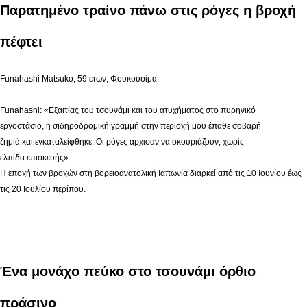
Παρατημένο τραίνο πάνω στις ρόγες η βροχή
πέφτει
Funahashi Matsuko, 59 ετών, Φουκουσίμα
Funahashi: «Εξαιτίας του τσουνάμι και του ατυχήματος στο πυρηνικό
εργοστάσιο, η σιδηροδρομική γραμμή στην περιοχή μου έπαθε σοβαρή
ζημιά και εγκαταλείφθηκε. Οι ρόγες άρχισαν να σκουριάζουν, χωρίς
ελπίδα επισκευής».
Η εποχή των βροχών στη βορειοανατολική Ιαπωνία διαρκεί από τις 10 Ιουνίου έως
τις 20 Ιουλίου περίπου.
Ένα μονάχο πεύκο στο τσουνάμι όρθιο
πράσινο