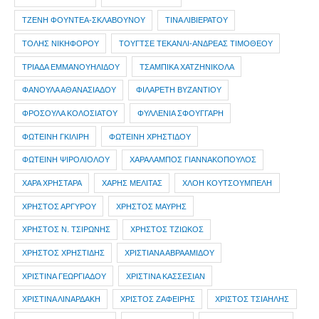
ΤΖΕΝΗ ΦΟΥΝΤΕΑ-ΣΚΛΑΒΟΥΝΟΥ
ΤΙΝΑ ΛΙΒΙΕΡΑΤΟΥ
ΤΟΛΗΣ ΝΙΚΗΦΟΡΟΥ
ΤΟΥΓΤΣΕ ΤΕΚΑΝΛΙ-ΑΝΔΡΕΑΣ ΤΙΜΟΘΕΟΥ
ΤΡΙΑΔΑ ΕΜΜΑΝΟΥΗΛΙΔΟΥ
ΤΣΑΜΠΙΚΑ ΧΑΤΖΗΝΙΚΟΛΑ
ΦΑΝΟΥΛΑ ΑΘΑΝΑΣΙΑΔΟΥ
ΦΙΛΑΡΕΤΗ ΒΥΖΑΝΤΙΟΥ
ΦΡΟΣΟΥΛΑ ΚΟΛΟΣΙΑΤΟΥ
ΦΥΛΛΕΝΙΑ ΣΦΟΥΓΓΑΡΗ
ΦΩΤΕΙΝΗ ΓΚΙΛΙΡΗ
ΦΩΤΕΙΝΗ ΧΡΗΣΤΙΔΟΥ
ΦΩΤΕΙΝΗ ΨΙΡΟΛΙΟΛΟΥ
ΧΑΡΑΛΑΜΠΟΣ ΓΙΑΝΝΑΚΟΠΟΥΛΟΣ
ΧΑΡΑ ΧΡΗΣΤΑΡΑ
ΧΑΡΗΣ ΜΕΛΙΤΑΣ
ΧΛΟΗ ΚΟΥΤΣΟΥΜΠΕΛΗ
ΧΡΗΣΤΟΣ ΑΡΓΥΡΟΥ
ΧΡΗΣΤΟΣ ΜΑΥΡΗΣ
ΧΡΗΣΤΟΣ Ν. ΤΣΙΡΩΝΗΣ
ΧΡΗΣΤΟΣ ΤΖΙΩΚΟΣ
ΧΡΗΣΤΟΣ ΧΡΗΣΤΙΔΗΣ
ΧΡΙΣΤΙΑΝΑ ΑΒΡΑΑΜΙΔΟΥ
ΧΡΙΣΤΙΝΑ ΓΕΩΡΓΙΑΔΟΥ
ΧΡΙΣΤΙΝΑ ΚΑΣΣΕΣΙΑΝ
ΧΡΙΣΤΙΝΑ ΛΙΝΑΡΔΑΚΗ
ΧΡΙΣΤΟΣ ΖΑΦΕΙΡΗΣ
ΧΡΙΣΤΟΣ ΤΣΙΑΗΛΗΣ