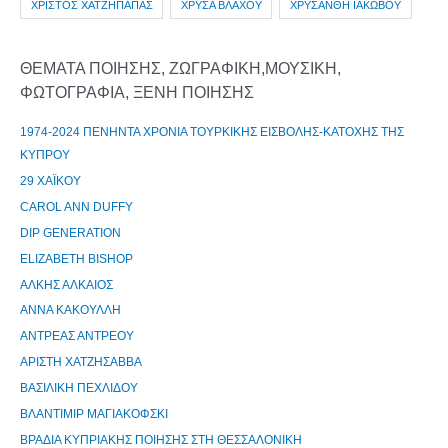
ΧΡΙΣΤΟΣ ΧΑΤΖΗΠΑΠΑΣ
ΧΡΥΣΑ ΒΛΑΧΟΥ
ΧΡΥΣΑΝΘΗ ΙΑΚΩΒΟΥ
ΘΕΜΑΤΑ ΠΟΙΗΣΗΣ, ΖΩΓΡΑΦΙΚΗ,ΜΟΥΣΙΚΗ,
ΦΩΤΟΓΡΑΦΙΑ, ΞΕΝΗ ΠΟΙΗΣΗΣ
1974-2024 ΠΕΝΗΝΤΑ ΧΡΟΝΙΑ ΤΟΥΡΚΙΚΗΣ ΕΙΣΒΟΛΗΣ-ΚΑΤΟΧΗΣ ΤΗΣ
ΚΥΠΡΟΥ
29 ΧΑΪΚΟΥ
CAROL ANN DUFFY
DIP GENERATION
ELIZABETH BISHOP
ΑΛΚΗΣ ΑΛΚΑΙΟΣ
ΑΝΝΑ ΚΑΚΟΥΛΛΗ
ΑΝΤΡΕΑΣ ΑΝΤΡΕΟΥ
ΑΡΙΣΤΗ ΧΑΤΖΗΣΑΒΒΑ
ΒΑΣΙΛΙΚΗ ΠΕΧΛΙΔΟΥ
ΒΛΑΝΤΙΜΙΡ ΜΑΓΙΑΚΟΦΣΚΙ
ΒΡΑΔΙΑ ΚΥΠΡΙΑΚΗΣ ΠΟΙΗΣΗΣ ΣΤΗ ΘΕΣΣΑΛΟΝΙΚΗ