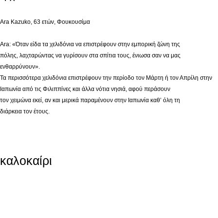
Ara Kazuko, 63 ετών, Φουκουσίμα
Ara: «Όταν είδα τα χελιδόνια να επιστρέφουν στην εμπορική ζώνη της
πόλης, λαχταρώντας να γυρίσουν στα σπίτια τους, ένιωσα σαν να μας
ενθαρρύνουν».
Τα περισσότερα χελιδόνια επιστρέφουν την περίοδο τον Μάρτη ή τον Απρίλη στην
Ιαπωνία από τις Φιλιππίνες και άλλα νότια νησιά, αφού περάσουν
τον χειμώνα εκεί, αν και μερικά παραμένουν στην Ιαπωνία καθ’ όλη τη
διάρκεια τον έτους.
καλοκαίρι