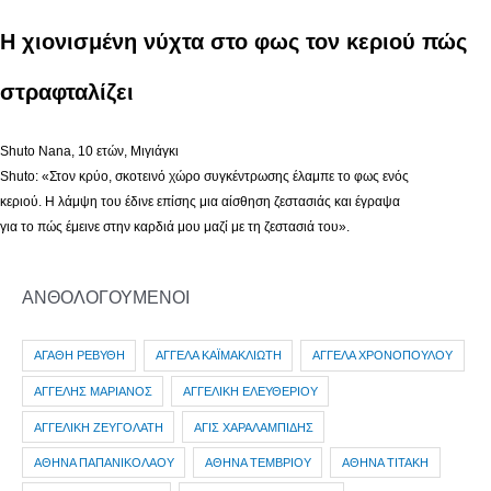
Η χιονισμένη νύχτα στο φως τον κεριού πώς
στραφταλίζει
Shutο Nana, 10 ετών, Μιγιάγκι
Shuto: «Στον κρύο, σκοτεινό χώρο συγκέντρωσης έλαμπε το φως ενός
κεριού. Η λάμψη του έδινε επίσης μια αίσθηση ζεστασιάς και έγραψα
για το πώς έμεινε στην καρδιά μου μαζί με τη ζεστασιά του».
ΑΝΘΟΛΟΓΟΥΜΕΝΟΙ
ΑΓΑΘΗ ΡΕΒΥΘΗ
ΑΓΓΕΛΑ ΚΑΪΜΑΚΛΙΩΤΗ
ΑΓΓΕΛΑ ΧΡΟΝΟΠΟΥΛΟΥ
ΑΓΓΕΛΗΣ ΜΑΡΙΑΝΟΣ
ΑΓΓΕΛΙΚΗ ΕΛΕΥΘΕΡΙΟΥ
ΑΓΓΕΛΙΚΗ ΖΕΥΓΟΛΑΤΗ
ΑΓΙΣ ΧΑΡΑΛΑΜΠΙΔΗΣ
ΑΘΗΝΑ ΠΑΠΑΝΙΚΟΛΑΟΥ
ΑΘΗΝΑ ΤΕΜΒΡΙΟΥ
ΑΘΗΝΑ ΤΙΤΑΚΗ