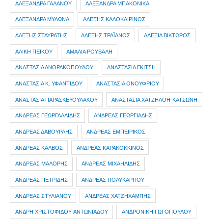
ΑΛΕΞΑΝΔΡΑ ΓΑΛΑΝΟΥ
ΑΛΕΞΑΝΔΡΑ ΜΠΑΚΟΝΙΚΑ
ΑΛΕΞΑΝΔΡΑ ΜΥΛΩΝΑ
ΑΛΕΞΗΣ ΚΑΛΟΚΑΙΡΙΝΟΣ
ΑΛΕΞΗΣ ΣΤΑΥΡΑΤΗΣ
ΑΛΕΞΗΣ ΤΡΑΪΑΝΟΣ
ΑΛΕΞΙΑ ΒΙΚΤΩΡΟΣ
ΑΛΙΚΗ ΠΕΪΚΟΥ
ΑΜΑΛΙΑ ΡΟΥΒΑΛΗ
ΑΝΑΣΤΑΣΙΑ ΑΝΘΡΑΚΟΠΟΥΛΟΥ
ΑΝΑΣΤΑΣΙΑ ΓΚΙΤΣΗ
ΑΝΑΣΤΑΣΙΑ Κ. ΥΦΑΝΤΙΔΟΥ
ΑΝΑΣΤΑΣΙΑ ΟΝΟΥΦΡΙΟΥ
ΑΝΑΣΤΑΣΙΑ ΠΑΡΑΣΚΕΥΟΥΛΑΚΟΥ
ΑΝΑΣΤΑΣΙΑ ΧΑΤΖΗΛΟΗ-ΚΑΤΣΩΝΗ
ΑΝΔΡΕΑΣ ΓΕΩΡΓΑΛΛΙΔΗΣ
ΑΝΔΡΕΑΣ ΓΕΩΡΓΙΑΔΗΣ
ΑΝΔΡΕΑΣ ΔΑΒΟΥΡΛΗΣ
ΑΝΔΡΕΑΣ ΕΜΠΕΙΡΙΚΟΣ
ΑΝΔΡΕΑΣ ΚΑΛΒΟΣ
ΑΝΔΡΕΑΣ ΚΑΡΑΚΟΚΚΙΝΟΣ
ΑΝΔΡΕΑΣ ΜΑΛΟΡΗΣ
ΑΝΔΡΕΑΣ ΜΙΧΑΗΛΙΔΗΣ
ΑΝΔΡΕΑΣ ΠΕΤΡΙΔΗΣ
ΑΝΔΡΕΑΣ ΠΟΛΥΚΑΡΠΟΥ
ΑΝΔΡΕΑΣ ΣΤΥΛΙΑΝΟΥ
ΑΝΔΡΕΑΣ ΧΑΤΖΗΧΑΜΠΗΣ
ΑΝΔΡΗ ΧΡΙΣΤΟΦΙΔΟΥ-ΑΝΤΩΝΙΑΔΟΥ
ΑΝΔΡΟΝΙΚΗ ΓΩΓΟΠΟΥΛΟΥ