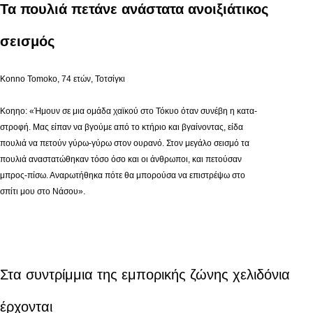
Τα πουλιά πετάνε ανάστατα ανοιξιάτικος
σεισμός
Konno Tomoko, 74 ετών, Τοτσίγκι
Κοηηο: «Ήμουν σε μια ομάδα χαϊκού στο Τόκυο όταν συνέβη η κατα-
στροφή. Μας είπαν να βγούμε από το κτήριο και βγαίνοντας, είδα
πουλιά να πετούν γύρω-γύρω στον ουρανό. Στον μεγάλο σεισμό τα
πουλιά αναστατώθηκαν τόσο όσο και οι άνθρωποι, και πετούσαν
μπρος-πίσω. Αναρωτήθηκα πότε θα μπορούσα να επιστρέψω στο
σπίτι μου στο Νάσου».
Στα συντρίμμια της εμπορικής ζώνης χελιδόνια
έρχονται