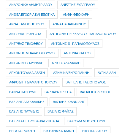
ΑΝΔΡΟΝΙΚΗ ΔΗΜΗΤΡΙΑΔΟΥ
ΑΝΕΣΤΗΣ ΕΥΑΓΓΕΛΟΥ
ΑΝΘΕΑ ΕΓΧΩΡΙΑ ΚΑΙ ΕΞΩΤΙΚΑ
ΑΝΘΗ ΘΕΟΧΑΡΗ
ΑΝΝΑ ΞΑΝΘΟΠΟΥΛΟΥ
ΑΝΝΑ ΠΑΠΑΙΩΑΝΝΟΥ
ΑΝΤΖΕΛΑ ΓΕΩΡΓΟΤΑ
ΑΝΤΙΓΟΝΗ ΠΕΡΙΚΛΕΟΥΣ-ΠΑΠΑΔΟΠΟΥΛΟΥ
ΑΝΤΡΕΑΣ ΤΙΜΟΘΕΟΥ
ΑΝΤΩΝΗΣ Θ. ΠΑΠΑΔΟΠΟΥΛΟΣ
ΑΝΤΩΝΗΣ ΜΠΑΛΑΣΟΠΟΥΛΟΣ
ΑΝΤΩΝΙΑ ΚΑΤΤΟΣ
ΑΝΤΩΝΙΝΗ ΣΜΥΡΙΛΛΗ
ΑΡΙΣΤΟΥΛΑ ΔΑΛΛΗ
ΑΡΧΟΝΤΟΥΛΑ ΔΙΑΒΑΤΗ
ΑΣΗΜΙΝΑ ΞΗΡΟΓΙΑΝΝΗ
ΑΥΓΗ ΛΙΛΛΗ
ΑΦΡΟΔΙΤΗ ΔΙΑΜΑΝΤΟΠΟΥΛΟΥ
ΒΑΓΓΕΛΗΣ ΤΑΣΙΟΠΟΥΛΟΣ
ΒΑΝΝΑ ΠΑΣΟΥΛΗ
ΒΑΡΒΑΡΑ ΧΡΙΣΤΙΑ
ΒΑΣΙΛΕΙΟΣ ΔΡΟΣΟΣ
ΒΑΣΙΛΗΣ ΔΑΣΚΑΛΑΚΗΣ
ΒΑΣΙΛΗΣ ΙΩΑΝΝΙΔΗΣ
ΒΑΣΙΛΗΣ ΠΑΥΛΙΔΗΣ
ΒΑΣΙΛΗΣ ΦΑΪΤΑΣ
ΒΑΣΙΛΚΑ ΠΕΤΡΟΒΑ-ΧΑΤΖΗΠΑΠΑ
ΒΑΣΟΥΛΑ ΜΠΟΥΝΤΟΥΡΗ
ΒΕΡΑ ΚΟΡΦΙΩΤΗ
ΒΙΚΤΩΡΙΑ ΚΑΠΛΑΝΗ
ΒΙΚΥ ΚΑΤΣΑΡΟΥ