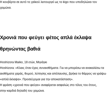
Η κουβέρτα σε αυτό το χαϊκού λειτουργεί ως το kigo που υποδηλώνει τον
χειμώνα.
Χρονιά που φεύγει φέτος απλά έκλαψα
θρηνώντας βαθιά
Hoshizora Maiko, 18 ετών, Μιγιάγκι
Hoshizora: «Κλαις όταν έχεις συναισθήματα. Γιa να μπορέσω να ανακαλέσω τα
αισθήματα χαράς, θυμού, λύπησης και απόλαυσης, βρήκα το θάρρος να γράψω
«απλά έκλαψα». Προσεύχομαι για την αποκατάσταση».
Η φράση «χρονιά που φεύγει» αναφέρεται ασφαλώς στο τέλος του έτους,
στην καρδιά δηλαδή του χειμώνα.