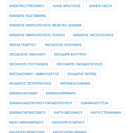
ΗΛΕΚΤΡΑ ΣΤΡΑΤΩΝΙΟΥ
ΗΛΙΑΣ ΜΠΟΥΣΙΟΣ
ΘΑΛΕΙΑ ΤΑΣΟΥ
ΘΑΝΑΣΗΣ ΚΩΣΤΑΒΑΡΑΣ
ΘΑΝΑΣΗΣ ΜΑΡΚΟΠΟΥΛΟΣ ΜΕΛΕΤΕΣ-ΔΟΚΙΜΙΑ
ΘΑΝΑΣΗΣ ΜΑΡΚΟΠΟΥΛΟΣ ΠΟΙΗΣΗ
ΘΑΝΑΣΗΣ ΧΑΤΖΟΠΟΥΛΟΣ
ΘΕΚΛΑ ΓΕΩΡΓΙΟΥ
ΘΕΟΔΟΣΗΣ ΚΟΝΤΑΚΗΣ
ΘΕΟΔΟΣΗΣ ΝΙΚΟΛΑΟΥ
ΘΕΟΔΩΡΑ ΦΟΥΤΡΟΥ
ΘΕΟΦΙΛΟΣ ΠΟΥΤΑΧΙΔΗΣ
ΘΕΟΧΑΡΗΣ ΠΑΠΑΔΟΠΟΥΛΟΣ
ΘΕΣΣΑΛΟΝΙΚΗ – ΑΜΜΟΧΩΣΤΟΣ
ΘΟΔΩΡΗΣ ΒΟΡΙΑΣ
ΘΟΔΩΡΟΣ ΠΕΤΡΟΠΟΥΛΟΣ
ΙΦΙΓΕΝΕΙΑ ΣΙΑΦΑΚΑ
ΙΩΑΝΝΑ ΚΑΠΛΑΝΗ
ΙΩΑΝΝΑ ΚΑΡΑΜΑΛΗ
ΙΩΑΝΝΑ ΛΑΔΟΠΟΥΛΟΥ-ΠΑΠΑΔΟΠΟΥΛΟΥ
ΙΩΑΝΝΑ ΛΙΟΥΤΣΙΑ
ΙΩΑΝΝΑ ΠΑΠΑΝΤΩΝΙΟΥ
ΚΑΙΤΗ ΒΑΣΙΛΑΚΟΥ
ΚΑΙΤΗ ΣΤΕΦΑΝΑΚΗ
ΚΑΛΗ ΧΑΡΑΛΑΜΠΙΔΟΥ
ΚΑΛΛΙΟΠΗ ΕΞΑΡΧΟΥ
ΚΑΛΛΙΟΠΗ ΜΠΑΓΟΥΛΗ
ΚΑΛΛΙΣΘΕΝΗ ΜΙΧΑΗΛ