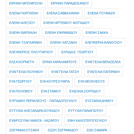
ΕΙΡΗΝΗ ΜΠΟΜΠΟΛΗ
ΕΙΡΗΝΗ ΠΑΡΑΔΕΙΣΑΝΟΥ
ΕΛΕΝΑ ΓΚΙΡΓΚΕΝΗ
ΕΛΕΝΑ ΣΑΒΒΑ ΚΙΝΝΗ
ΕΛΕΝΑ ΤΟΥΜΑΖΗ
ΕΛΕΝΗ ΑΛΕΞΙΟΥ
ΕΛΕΝΗ ΑΡΤΕΜΙΟΥ ΦΩΤΙΑΔΟΥ
ΕΛΕΝΗ ΒΑΡΘΑΛΗ
ΕΛΕΝΗ ΕΦΡΑΙΜΙΔΟΥ
ΕΛΕΝΗ ΣΑΚΚΑ
ΕΛΕΝΗ ΤΖΑΓΚΑΡΑΚΗ
ΕΛΕΝΗ ΧΑΤΖΑΚΗ
ΕΛΕΥΘΕΡΙΑ ΘΑΝΟΓΛΟΥ
ΕΛΕΥΘΕΡΙΟΣ ΠΛΟΥΤΑΡΧΟΥ
ΕΛΠΙΔΑ Ε. ΓΕΩΡΓΙΟΥ
ΕΛΣΑ ΚΟΡΝΕΤΗ
ΕΡΙΝΑ ΧΑΡΑΛΑΜΠΟΥΣ
ΕΥΑΓΓΕΛΙΑ ΒΕΝΙΖΕΛΕΑ
ΕΥΑΓΓΕΛΙΑ ΠΟΛΥΜΟΥ
ΕΥΑΓΓΕΛΙΑ ΤΑΤΣΗ
ΕΥΑΓΕΛΙΑ ΠΑΤΕΡΑΚΗ
ΕΥΑ ΓΕΩΡΓΙΟΥ
ΕΥΑ ΚΟΥΡΣΟΥΜΠΑ
ΕΥΑ ΝΕΟΚΛΕΟΥΣ
ΕΥΑ ΠΟΛΥΒΙΟΥ
ΕΥΑ ΣΤΑΜΟΥ
ΕΥΔΟΚΙΑ ΖΟΡΠΙΔΟΥ
ΕΥΡΥΔΙΚΗ ΠΕΡΙΚΛΕΟΥΣ - ΠΑΠΑΔΟΠΟΥΛΟΥ
ΕΥΣΤΑΘΙΑ ΔΗΜΟΥ
ΕΥΤΥΧΙΑ-ΑΛΕΞΑΝΔΡΑ ΛΟΥΚΙΔΟΥ
ΕΥΤΥΧΙΑ ΠΑΝΑΓΙΩΤΟΥ
ΕΥΦΡΟΣΥΝΗ ΜΑΝΤΑ - ΛΑΖΑΡΟΥ
ΕΦΗ ΚΑΛΟΓΕΡΟΠΟΥΛΟΥ
ΖΩΓΡΑΦΙΑ ΟΤΖΑΚΗ
ΖΩΖΗ ΖΩΓΡΑΦΙΔΟΥ
ΖΩΗ ΣΑΜΑΡΑ