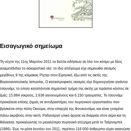
Εισαγωγικό σημείωμα
Τη νύχτα της 11ης Μαρτίου 2011 τα δελτία ειδήσεων σε όλο τον κόσμο με δέος
αναμετέδιδαν το σοκαριστικό νέο: το ίδιο απόγευμα είχε σημειωθεί σεισμός
μεγέθους 9 της κλίμακας Ρίχτερ στον Ειρηνικό, έξω από τις ακτές της
Βορειοανατολικής Ιαπωνίας. Ο καταστροφικός σεισμός είχε δημιουργήσει γιγάντιο
τσουνάμι, το οποίο καταπόντισε σημαντικό τμήμα της ακτής με τεράστιο κόστος σε
ζωές: 15.884 νεκρούς, 2.636 αγνοουμένους και 6.150 τραυματίες. Το τσουνάμι
προκάλεσε επίσης ζημιές σε αντιδραστήρες του πυρηνικού εργοστασίου που
βρίσκεται στην πόλη Οκούμα, στην επαρχία της Φουκουσίμα, και είναι χτισμένο
πάνω ακριβούς στην ακτή. Ραδιενεργό υλικό άρχισε να διαρρέει στον αέρα και τη
θάλασσα, προκαλώντας το μεγαλύτερο πυρηνικό ατύχημα μετά το Τσέρνομπιλ
(1986). Έως τα μέσα Ιουνίου του 2011, περίπου 116.000 άνθρωποι είχαν εκκενώσει