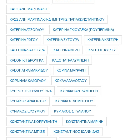
ΚΑΣΣΙΑΝΗ ΜΑΡΤΙΝΑΚΗ
ΚΑΣΣΙΑΝΗ ΜΑΡΤΙΝΑΚΗ-ΔΗΜΗΤΡΗΣ ΠΑΠΑΚΩΝΣΤΑΝΤΙΝΟΥ
ΚΑΤΕΡΙΝΑ ΑΤΣΟΓΛΟΥ
ΚΑΤΕΡΙΝΑ ΓΚΙΟΥΛΕΚΑ (ΠΟΥΠΕΡΜΙΝΑ)
ΚΑΤΕΡΙΝΑ ΓΩΓΟΥ
ΚΑΤΕΡΙΝΑ ΖΥΓΟΥΡΑ
ΚΑΤΕΡΙΝΑ ΚΑΤΣΙΡΗ
ΚΑΤΕΡΙΝΑ ΛΙΑΤΖΟΥΡΑ
ΚΑΤΕΡΙΝΑ ΝΕΖΗ
ΚΛΕΙΤΟΣ ΚΥΡΟΥ
ΚΛΕΟΝΙΚΗ ΔΡΟΥΓΚΑ
ΚΛΕΟΠΑΤΡΑ ΛΥΜΠΕΡΗ
ΚΛΕΟΠΑΤΡΑ ΜΑΚΡΙΔΟΥ
ΚΟΡΙΝΑ ΜΑΥΡΑΚΗ
ΚΟΡΝΗΛΙΑ ΚΑΔΟΓΛΟΥ
ΚΟΥΛΑ ΑΔΑΛΟΓΛΟΥ
ΚΥΠΡΟΣ 15 ΙΟΥΛΙΟΥ 1974
ΚΥΡΙΑΚΗ ΑΝ. ΛΥΜΠΕΡΗ
ΚΥΡΙΑΚΟΣ ΑΝΑΓΙΩΤΟΣ
ΚΥΡΙΑΚΟΣ ΔΗΜΗΤΡΙΟΥ
ΚΥΡΙΑΚΟΣ ΕΥΘΥΜΙΟΥ
ΚΥΡΙΑΚΟΣ ΣΤΥΛΙΑΝΟΥ
ΚΩΝΣΤΑΝΤΙΝΑ ΚΟΡΡΥΒΑΝΤΗ
ΚΩΝΣΤΑΝΤΙΝΑ ΜΑΡΙΝΗ
ΚΩΝΣΤΑΝΤΙΝΑ ΜΠΙΖΕ
ΚΩΝΣΤΑΝΤΙΝΟΣ ΙΩΑΝΝΙΔΗΣ