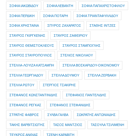
ΣΟΦΙΑ ΙΑΚΩΒΙΔΟΥ
ΣΟΦΙΑ ΛΕΒΑΝΤΗ
ΣΟΦΙΑ ΠΑΠΑΧΡΙΣΤΟΦΙΛΟΥ
ΣΟΦΙΑ ΠΕΡΔΙΚΗ
ΣΟΦΙΑ ΠΟΤΑΡΗ
ΣΟΦΙΑ ΤΡΙΑΝΤΑΦΥΛΛΙΔΟΥ
ΣΟΦΙΑ ΧΡΗΣΤΑΙΝΑ
ΣΠΥΡΟΣ ΖΑΧΑΡΑΤΟΣ
ΣΤΑΘΗΣ ΙΝΤΖΕΣ
ΣΤΑΥΡΟΣ ΓΚΙΡΓΚΕΝΗΣ
ΣΤΑΥΡΟΣ ΖΑΦΕΙΡΙΟΥ
ΣΤΑΥΡΟΣ ΘΕΜΙΣΤΟΚΛΕΟΥΣ
ΣΤΑΥΡΟΣ ΣΤΑΜΠΟΓΛΗΣ
ΣΤΑΥΡΟΣ ΣΤΑΥΡΟΠΟΥΛΟΣ
ΣΤΕΛΙΟΣ ΝΙΚΟΛΑΟΥ
ΣΤΕΛΛΑ-ΛΟΥΙΖΑ ΚΑΤΣΑΜΠΗ
ΣΤΕΛΛΑ ΒΟΣΚΑΡΙΔΟΥ-ΟΙΚΟΝΟΜΟΥ
ΣΤΕΛΛΑ ΓΕΩΡΓΙΑΔΟΥ
ΣΤΕΛΛΑ ΔΟΥΜΟΥ
ΣΤΕΛΛΑ ΖΕΡΒΑΚΗ
ΣΤΕΛΛΑ ΡΩΤΟΥ
ΣΤΕΡΓΙΟΣ ΤΣΑΚΙΡΗΣ
ΣΤΕΦΑΝΟΣ ΚΩΝΣΤΑΝΤΙΝΙΔΗΣ
ΣΤΕΦΑΝΟΣ ΠΑΝΤΕΛΙΔΗΣ
ΣΤΕΦΑΝΟΣ ΡΕΓΚΑΣ
ΣΤΕΦΑΝΟΣ ΣΤΕΦΑΝΙΔΗΣ
ΣΤΡΑΤΗΣ ΦΑΒΡΟΣ
ΣΥΛΒΑ ΓΑΛΒΑ
ΣΩΚΡΑΤΗΣ ΑΝΤΩΝΙΑΔΗΣ
ΤΑΚΗΣ ΒΑΡΒΙΤΣΙΩΤΗΣ
ΤΑΣΟΣ ΜΑΝΤΖΙΟΣ
ΤΑΣΟΥΛΑ ΤΣΙΛΙΜΕΝΗ
ΤΕΥΚΡΟΣ ΑΝΘΙΑΣ
ΤΖΕΝΗ ΚΑΡΑΒΙΤΗ