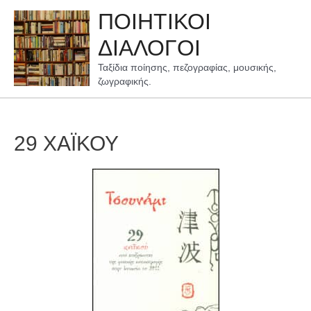
Μετάβαση
ΠΟΙΗΤΙΚΟΙ
στο
περιεχόμενο
ΔΙΑΛΟΓΟΙ
Ταξίδια ποίησης, πεζογραφίας, μουσικής,
ζωγραφικής.
29 ΧΑΪΚΟΥ