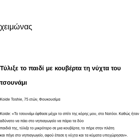
χειμώνας
Τύλιξε το παιδί με κουβέρτα τη νύχτα του
τσουνάμι
Koide Toshie, 75 ετών, Φουκουσίμα
Koide: «Το τσουνάμι έφθασε μέχρι το σπίτι της κόρης μου, στο Νατόοι. Καθώς ήταν
αδύνατο να πάει στο νηπιαγωγείο να πάρει τα δύο
παιδιά της, τύλιξε το μικρότερο σε μια κουβέρτα, το πήρε στην πλάτη
και πήγε στο νηπιαγωγείο, αφού έπεσε η νύχτα και τα κύματα υποχώρησαν».