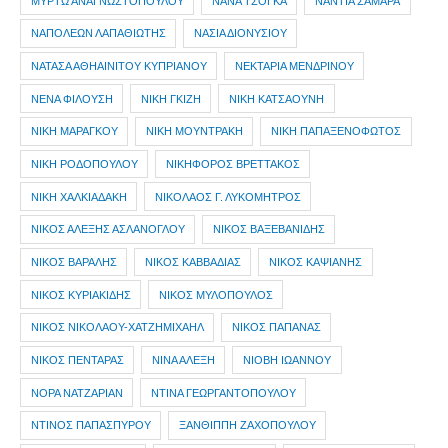
ΜΥΡΤΩ ΑΝΑΓΝΩΣΤΟΠΟΥΛΟΥ
ΝΑΝΑ ΤΣΟΓΚΑ
ΝΑΝΤΙΑ ΣΑΜΑΡΑ
ΝΑΠΟΛΕΩΝ ΛΑΠΑΘΙΩΤΗΣ
ΝΑΣΙΑ ΔΙΟΝΥΣΙΟΥ
ΝΑΤΑΣΑ ΑΘΗΑΙΝΙΤΟΥ ΚΥΠΡΙΑΝΟΥ
ΝΕΚΤΑΡΙΑ ΜΕΝΔΡΙΝΟΥ
ΝΕΝΑ ΦΙΛΟΥΣΗ
ΝΙΚΗ ΓΚΙΖΗ
ΝΙΚΗ ΚΑΤΣΑΟΥΝΗ
ΝΙΚΗ ΜΑΡΑΓΚΟΥ
ΝΙΚΗ ΜΟΥΝΤΡΑΚΗ
ΝΙΚΗ ΠΑΠΑΞΕΝΟΦΩΤΟΣ
ΝΙΚΗ ΡΟΔΟΠΟΥΛΟΥ
ΝΙΚΗΦΟΡΟΣ ΒΡΕΤΤΑΚΟΣ
ΝΙΚΗ ΧΑΛΚΙΑΔΑΚΗ
ΝΙΚΟΛΑΟΣ Γ. ΛΥΚΟΜΗΤΡΟΣ
ΝΙΚΟΣ ΑΛΕΞΗΣ ΑΣΛΑΝΟΓΛΟΥ
ΝΙΚΟΣ ΒΑΞΕΒΑΝΙΔΗΣ
ΝΙΚΟΣ ΒΑΡΑΛΗΣ
ΝΙΚΟΣ ΚΑΒΒΑΔΙΑΣ
ΝΙΚΟΣ ΚΑΨΙΑΝΗΣ
ΝΙΚΟΣ ΚΥΡΙΑΚΙΔΗΣ
ΝΙΚΟΣ ΜΥΛΟΠΟΥΛΟΣ
ΝΙΚΟΣ ΝΙΚΟΛΑΟΥ-ΧΑΤΖΗΜΙΧΑΗΛ
ΝΙΚΟΣ ΠΑΠΑΝΑΣ
ΝΙΚΟΣ ΠΕΝΤΑΡΑΣ
ΝΙΝΑ ΑΛΕΞΗ
ΝΙΟΒΗ ΙΩΑΝΝΟΥ
ΝΟΡΑ ΝΑΤΖΑΡΙΑΝ
ΝΤΙΝΑ ΓΕΩΡΓΑΝΤΟΠΟΥΛΟΥ
ΝΤΙΝΟΣ ΠΑΠΑΣΠΥΡΟΥ
ΞΑΝΘΙΠΠΗ ΖΑΧΟΠΟΥΛΟΥ