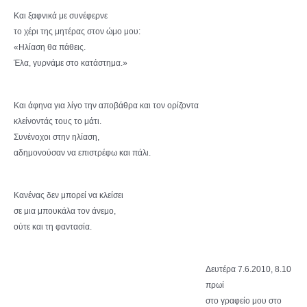
Και ξαφνικά με συνέφερνε
το χέρι της μητέρας στον ώμο μου:
«Ηλίαση θα πάθεις.
Έλα, γυρνάμε στο κατάστημα.»
Και άφηνα για λίγο την αποβάθρα και τον ορίζοντα
κλείνοντάς τους το μάτι.
Συνένοχοι στην ηλίαση,
αδημονούσαν να επιστρέφω και πάλι.
Κανένας δεν μπορεί να κλείσει
σε μια μπουκάλα τον άνεμο,
ούτε και τη φαντασία.
Δευτέρα 7.6.2010, 8.10
πρωί
στο γραφείο μου στο