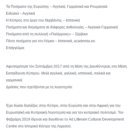
Τα Ποιήματα της Ευρώπης – Αγγλικά, Γερμανικά και Ρουμανικά
Ειδώλια – Αγγλικά
Η Κύπρος στο έργο του Θερβάντες – Ισπανικά
Ποιήματα και διηγήματα σε διάφορες ανθολογίες – Αγγλικά-Γερμανικά
Ποιήματα από τη συλλογή «Παλίρροιες» – Σέρβικα
Πέντε ποιήματα για τον Λόρκα – Ισπανικά, academia.eu
Επάγγελμα:
Αφυπηρέτησε τον Σεπτέμβρη 2017 από τη θέση της Διευθύντριας στη Μέση
Εκπαίδευση Κύπρου. Μιλά αγγλικά, γαλλικά, ισπανικά, ιταλικά και
γερμανικά.
Δράσεις που σχετίζονται με τη λογοτεχνία:
Έχει δώσει διαλέξεις στην Κύπρο, στην Ευρώπη και στην Αφρική για την
Ευρωπαϊκή και Κυπριακή Λογοτεχνία και για τον κυπριακό πολιτισμό. Τον
Φεβράρη 2019 ίδρυσε και διευθύνει το Ad Litteram Cultural Development
Centre στο Ιστορικό Κέντρο της Λεμεσού.