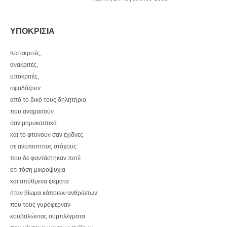
ΥΠΟΚΡΙΣΙΑ
Κατακριτές,
ανακριτές,
υποκριτές,
σφαδάζουν
από το δικό τους δηλητήριο
που αναμασούν
σαν μηρυκαστικά
και το φτύνουν σαν έχιδνες
σε ανύποπτους στόχους
που δε φαντάστηκαν ποτέ
ότι τόση μικροψυχία
και απύθμενα ψέματα
ήταν βίωμα κάποιων ανθρώπων
που τους γυρόφερναν
κουβαλώντας συμπλέγματα