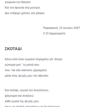
γνώρισα τον θάνατο.
Και τον έφτυσα στα μούτρα.
Δεν υπάρχει χρόνος για χάσιμο.
Παρασκευή, 22 Ιουνίου 2007
2:15 ξημερώματα
ΣΚΟΤΑΔΙ
Κάτω από έναν ουρανό στερημένο απ’ άστρα
χώνομαι μεσ ’ τη ματιά σου
που ‘ναι σαν κάστανο χαραγμένο
μέσα στης ψυχής μου την άβυσσο.
Και απόψε, νυχτιά του Αυγούστου,
ψάχνομαι και αναζητώ
κάθε γωνιά της ψυχής μου.
Ίσως τα κλαδιά μπορέσουν να ξεμπλεχτούν.