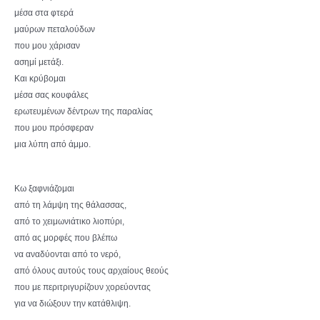
μέσα στα φτερά
μαύρων πεταλούδων
που μου χάρισαν
ασημί μετάξι.
Και κρύβομαι
μέσα σας κουφάλες
ερωτευμένων δέντρων της παραλίας
που μου πρόσφεραν
μια λύπη από άμμο.
Κω ξαφνιάζομαι
από τη λάμψη της θάλασσας,
από το χειμωνιάτικο λιοπύρι,
από ας μορφές που βλέπω
να αναδύονται από το νερό,
από όλους αυτούς τους αρχαίους θεούς
που με περιτριγυρίζουν χορεύοντας
για να διώξουν την κατάθλιψη.