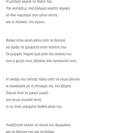
Η μητέρα γέμισε το πιάτο του.
Την κοίταζε μ’ ένα βλέμμα γεμάτο λάμψη,
το ίδιο λαμπερό που μόνο αυτός
και οι πίνακές του έχουν.
Βγήκε στην αυλή κάτω από τα δέντρα
να σμίξει τα χρώματα στην παλέτα του.
Οι μορφές πήραν ζωή από την ανάσα του
ενώ η ψυχή τους έβγαινε στα πρόσωπά τους.
Η σκέψη του πέταξε πάνω από τα γύρω βουνά
κι αγκάλιασε με τη δύναμή της την Ιβηρία.
Έφυγε από το μικρό χωριό
για να μη γυρίσει ποτέ,
κι ας ήταν ριζωμένο βαθιά μέσα του.
Αναζήτησε αλλού τα στενά του δρομάκια
και τα δέντρα του και τα βρήκε.