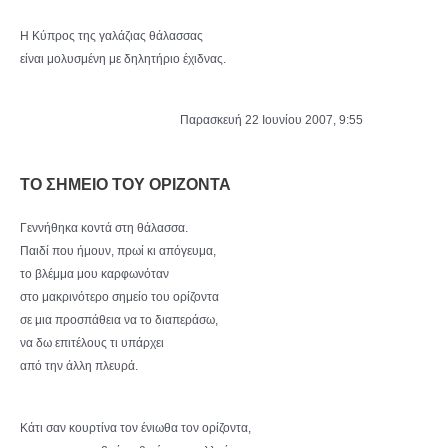
Η Κύπρος της γαλάζιας θάλασσας
είναι μολυσμένη με δηλητήριο έχιδνας.
Παρασκευή 22 Ιουνίου 2007, 9:55
ΤΟ ΣΗΜΕΙΟ ΤΟΥ ΟΡΙΖΟΝΤΑ
Γεννήθηκα κοντά στη θάλασσα.
Παιδί που ήμουν, πρωί κι απόγευμα,
το βλέμμα μου καρφωνόταν
στο μακρινότερο σημείο του ορίζοντα
σε μια προσπάθεια να το διαπεράσω,
να δω επιτέλους τι υπάρχει
από την άλλη πλευρά.
Κάτι σαν κουρτίνα τον ένιωθα τον ορίζοντα,