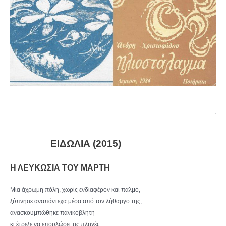
.
ΕΙΔΩΛΙΑ (2015)
Η ΛΕΥΚΩΣΙΑ ΤΟΥ ΜΑΡΤΗ
Μια άχρωμη πόλη, χωρίς ενδιαφέρον και παλμό,
ξύπνησε αναπάντεχα μέσα από τον λήθαργο της,
ανασκουμπώθηκε πανικόβλητη
κι έτρεξε να επουλώσει τις πληγές