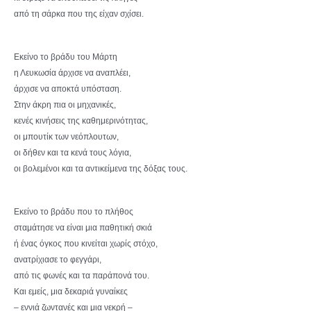
από τη σάρκα που της είχαν σχίσει.
Εκείνο το βράδυ του Μάρτη
η Λευκωσία άρχισε να αναπλέει,
άρχισε να αποκτά υπόσταση.
Στην άκρη πια οι μηχανικές,
κενές κινήσεις της καθημερινότητας,
οι μπουτίκ των νεόπλουτων,
οι δήθεν και τα κενά τους λόγια,
οι βολεμένοι και τα αντικείμενα της δόξας τους.
Εκείνο το βράδυ που το πλήθος
σταμάτησε να είναι μια παθητική σκιά
ή ένας όγκος που κινείται χωρίς στόχο,
ανατρίχιασε το φεγγάρι,
από τις φωνές και τα παράπονά του.
Και εμείς, μια δεκαριά γυναίκες
– εννιά ζωντανές και μια νεκρή –