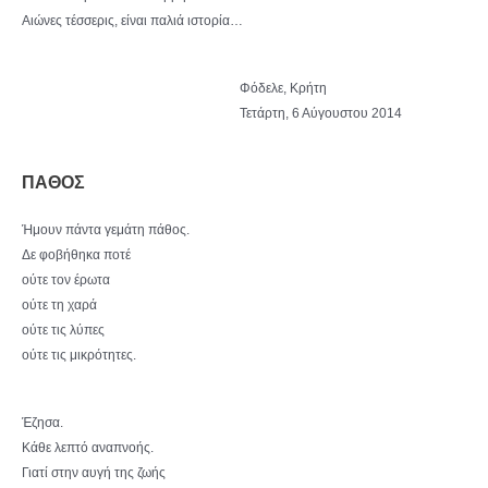
Αιώνες τέσσερις, είναι παλιά ιστορία…
Φόδελε, Κρήτη
Τετάρτη, 6 Αύγουστου 2014
ΠΑΘΟΣ
Ήμουν πάντα γεμάτη πάθος.
Δε φοβήθηκα ποτέ
ούτε τον έρωτα
ούτε τη χαρά
ούτε τις λύπες
ούτε τις μικρότητες.
Έζησα.
Κάθε λεπτό αναπνοής.
Γιατί στην αυγή της ζωής