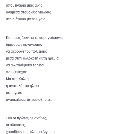
απομεινάρια μιας ζωής,
ανάμεσα στους δυο γιαλούς
στο διάφανο μπλε Αιγαίο.
Και πασχίζουνε οι εμπειρογνώμονες
διαφόρων οργανισμών
να φέρουνε τον πολιτισμό
μέσα στην αλλόκοτη αυτή ηρεμία,
να ζωντανέψουν το νησί
που ξεψυχάει.
Μα στη Χάλκη
η ανατολή του ήλιου
σε μαγεύει,
ανασκαλεύει τις ευαισθησίες.
Σαν οι πρώτες ηλιαχτίδες,
οι αδύνατες,
χρυσίζουν το μπλε του Αιγαίου