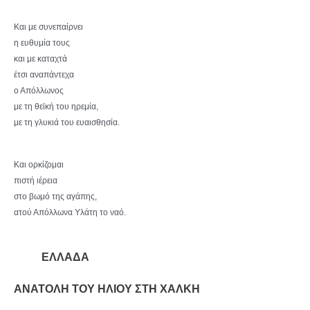
Και με συνεπαίρνει
η ευθυμία τους
και με καταχτά
έτσι αναπάντεχα
ο Απόλλωνος
με τη θεϊκή του ηρεμία,
με τη γλυκιά του ευαισθησία.
Και ορκίζομαι
πιστή ιέρεια
στο βωμό της αγάπης,
ατού Απόλλωνα Υλάτη το ναό.
ΕΛΛΑΔΑ
ΑΝΑΤΟΛΗ ΤΟΥ ΗΛΙΟΥ ΣΤΗ ΧΑΛΚΗ