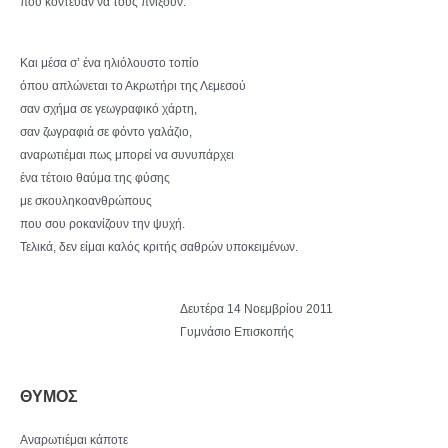
που κόντευαν να τους πνίξουν.
Και μέσα σ’ ένα ηλιόλουστο τοπίο
όπου απλώνεται το Ακρωτήρι της Λεμεσού
σαν σχήμα σε γεωγραφικό χάρτη,
σαν ζωγραφιά σε φόντο γαλάζιο,
αναρωτιέμαι πως μπορεί να συνυπάρχει
ένα τέτοιο θαύμα της φύσης
με σκουληκοανθρώπους
που σου ροκανίζουν την ψυχή.
Τελικά, δεν είμαι καλός κριτής σαθρών υποκειμένων.
Δευτέρα 14 Νοεμβρίου 2011
Γυμνάσιο Επισκοπής
ΘΥΜΟΣ
Αναρωτιέμαι κάποτε