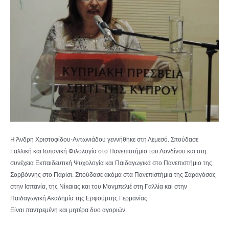
Η Άνδρη Χριστοφίδου-Αντωνιάδου γεννήθηκε στη Λεμεσό. Σπούδασε
Γαλλική και Ισπανική Φιλολογία στο Πανεπιστήμιο του Λονδίνου και στη
συνέχεια Εκπαιδευτική Ψυχολογία και Παιδαγωγικά στο Πανεπιστήμιο της
Σορβόννης στο Παρίσι. Σπούδασε ακόμα στα Πανεπιστήμια της Σαραγόσας
στην Ισπανία, της Νίκαιας και του Μονμπελιέ στη Γαλλία και στην
Παιδαγωγική Ακαδημία της Ερφούρτης Γερμανίας.
Είναι παντρεμένη και μητέρα δυο αγοριών.