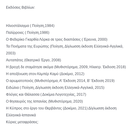
Εκδόσεις Βιβλίων:
Ηλιοστάλαγμα ( Ποίηση,1984)
Παλίρροιες ( Ποίηση,1986)
Ο Φεδερίκο Γκαρθία Λόρκα σε τρεις διαστάσεις ( Έρευνα, 2000)
Τα Ποιήματα της Ευρώπης (Ποίηση, Δίγλωσση έκδοση Ελληνικά-Αγγλικά,
2003)
Αυταπάτες (Θεατρικό Έργο, 2008)
Η βροχή δε σταμάτησε ακόμα (Μυθιστόρημα, 2009, Ηλεκτρ. Έκδοση 2018)
Η αποξένωση στον Αλμπέρ Καμύ (Δοκίμιο, 2012)
Ο αρωματοποιός (Μυθιστόρημα, Α’ Έκδοση 2014, Β’ Έκδοση 2019)
Ειδώλια ( Ποίηση, Δίγλωσση έκδοση Ελληνικά-Αγγλικά, 2015)
Φλόγες και Θάλασσα ( Δοκίμια Λογοτεχνίας, 2017)
Ο θησαυρός της Ισπανίας (Μυθιστόρημα, 2020)
Η Κύπρος στο έργο του Θερβάντες (Δοκίμιο, 2021) Δίγλωσση έκδοση
Ελληνικά-Ισπανικά
Κύριες μεταφράσεις: