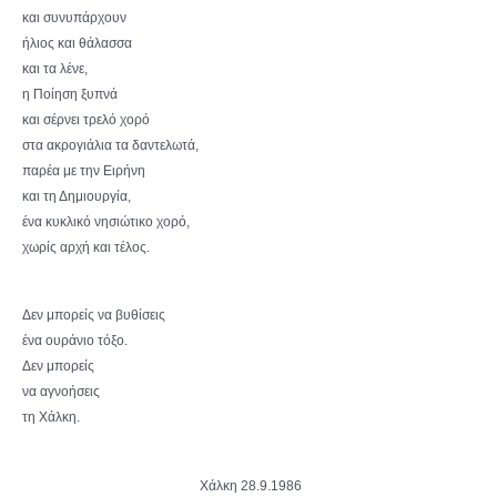
και συνυπάρχουν
ήλιος και θάλασσα
και τα λένε,
η Ποίηση ξυπνά
και σέρνει τρελό χορό
στα ακρογιάλια τα δαντελωτά,
παρέα με την Ειρήνη
και τη Δημιουργία,
ένα κυκλικό νησιώτικο χορό,
χωρίς αρχή και τέλος.
Δεν μπορείς να βυθίσεις
ένα ουράνιο τόξο.
Δεν μπορείς
να αγνοήσεις
τη Χάλκη.
Χάλκη 28.9.1986