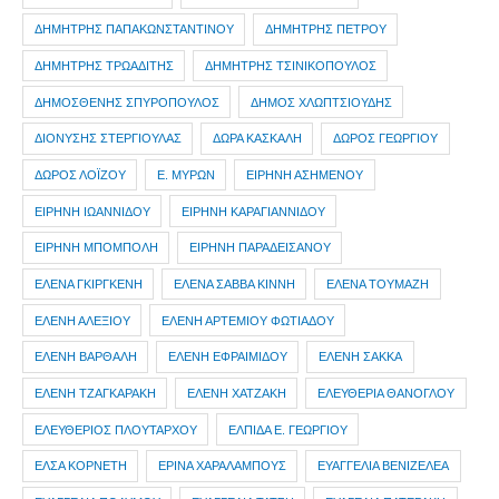
ΔΗΜΗΤΡΗΣ ΠΑΠΑΚΩΝΣΤΑΝΤΙΝΟΥ
ΔΗΜΗΤΡΗΣ ΠΕΤΡΟΥ
ΔΗΜΗΤΡΗΣ ΤΡΩΑΔΙΤΗΣ
ΔΗΜΗΤΡΗΣ ΤΣΙΝΙΚΟΠΟΥΛΟΣ
ΔΗΜΟΣΘΕΝΗΣ ΣΠΥΡΟΠΟΥΛΟΣ
ΔΗΜΟΣ ΧΛΩΠΤΣΙΟΥΔΗΣ
ΔΙΟΝΥΣΗΣ ΣΤΕΡΓΙΟΥΛΑΣ
ΔΩΡΑ ΚΑΣΚΑΛΗ
ΔΩΡΟΣ ΓΕΩΡΓΙΟΥ
ΔΩΡΟΣ ΛΟΪΖΟΥ
Ε. ΜΥΡΩΝ
ΕΙΡΗΝΗ ΑΣΗΜΕΝΟΥ
ΕΙΡΗΝΗ ΙΩΑΝΝΙΔΟΥ
ΕΙΡΗΝΗ ΚΑΡΑΓΙΑΝΝΙΔΟΥ
ΕΙΡΗΝΗ ΜΠΟΜΠΟΛΗ
ΕΙΡΗΝΗ ΠΑΡΑΔΕΙΣΑΝΟΥ
ΕΛΕΝΑ ΓΚΙΡΓΚΕΝΗ
ΕΛΕΝΑ ΣΑΒΒΑ ΚΙΝΝΗ
ΕΛΕΝΑ ΤΟΥΜΑΖΗ
ΕΛΕΝΗ ΑΛΕΞΙΟΥ
ΕΛΕΝΗ ΑΡΤΕΜΙΟΥ ΦΩΤΙΑΔΟΥ
ΕΛΕΝΗ ΒΑΡΘΑΛΗ
ΕΛΕΝΗ ΕΦΡΑΙΜΙΔΟΥ
ΕΛΕΝΗ ΣΑΚΚΑ
ΕΛΕΝΗ ΤΖΑΓΚΑΡΑΚΗ
ΕΛΕΝΗ ΧΑΤΖΑΚΗ
ΕΛΕΥΘΕΡΙΑ ΘΑΝΟΓΛΟΥ
ΕΛΕΥΘΕΡΙΟΣ ΠΛΟΥΤΑΡΧΟΥ
ΕΛΠΙΔΑ Ε. ΓΕΩΡΓΙΟΥ
ΕΛΣΑ ΚΟΡΝΕΤΗ
ΕΡΙΝΑ ΧΑΡΑΛΑΜΠΟΥΣ
ΕΥΑΓΓΕΛΙΑ ΒΕΝΙΖΕΛΕΑ