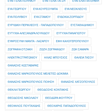
ΕΥΑΓΓΕΛΙΑ ΠΟΛΥΜΟΥ
ΕΥΑΓΓΕΛΙΑ ΤΑΤΣΗ
ΕΥΑΓΕΛΙΑ ΠΑΤΕΡΑΚΗ
ΕΥΑ ΓΕΩΡΓΙΟΥ
ΕΥΑ ΚΟΥΡΣΟΥΜΠΑ
ΕΥΑ ΝΕΟΚΛΕΟΥΣ
ΕΥΑ ΠΟΛΥΒΙΟΥ
ΕΥΑ ΣΤΑΜΟΥ
ΕΥΔΟΚΙΑ ΖΟΡΠΙΔΟΥ
ΕΥΡΥΔΙΚΗ ΠΕΡΙΚΛΕΟΥΣ - ΠΑΠΑΔΟΠΟΥΛΟΥ
ΕΥΣΤΑΘΙΑ ΔΗΜΟΥ
ΕΥΤΥΧΙΑ-ΑΛΕΞΑΝΔΡΑ ΛΟΥΚΙΔΟΥ
ΕΥΤΥΧΙΑ ΠΑΝΑΓΙΩΤΟΥ
ΕΥΦΡΟΣΥΝΗ ΜΑΝΤΑ - ΛΑΖΑΡΟΥ
ΕΦΗ ΚΑΛΟΓΕΡΟΠΟΥΛΟΥ
ΖΩΓΡΑΦΙΑ ΟΤΖΑΚΗ
ΖΩΖΗ ΖΩΓΡΑΦΙΔΟΥ
ΖΩΗ ΣΑΜΑΡΑ
ΗΛΕΚΤΡΑ ΣΤΡΑΤΩΝΙΟΥ
ΗΛΙΑΣ ΜΠΟΥΣΙΟΣ
ΘΑΛΕΙΑ ΤΑΣΟΥ
ΘΑΝΑΣΗΣ ΚΩΣΤΑΒΑΡΑΣ
ΘΑΝΑΣΗΣ ΜΑΡΚΟΠΟΥΛΟΣ ΜΕΛΕΤΕΣ-ΔΟΚΙΜΙΑ
ΘΑΝΑΣΗΣ ΜΑΡΚΟΠΟΥΛΟΣ ΠΟΙΗΣΗ
ΘΑΝΑΣΗΣ ΧΑΤΖΟΠΟΥΛΟΣ
ΘΕΚΛΑ ΓΕΩΡΓΙΟΥ
ΘΕΟΔΟΣΗΣ ΚΟΝΤΑΚΗΣ
ΘΕΟΔΟΣΗΣ ΝΙΚΟΛΑΟΥ
ΘΕΟΔΩΡΑ ΦΟΥΤΡΟΥ
ΘΕΟΦΙΛΟΣ ΠΟΥΤΑΧΙΔΗΣ
ΘΕΟΧΑΡΗΣ ΠΑΠΑΔΟΠΟΥΛΟΣ