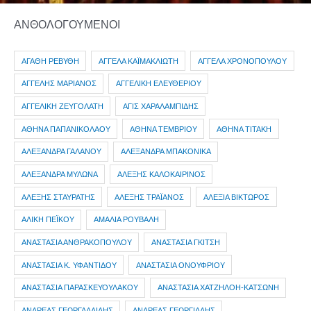
ΑΝΘΟΛΟΓΟΥΜΕΝΟΙ
ΑΓΑΘΗ ΡΕΒΥΘΗ
ΑΓΓΕΛΑ ΚΑΪΜΑΚΛΙΩΤΗ
ΑΓΓΕΛΑ ΧΡΟΝΟΠΟΥΛΟΥ
ΑΓΓΕΛΗΣ ΜΑΡΙΑΝΟΣ
ΑΓΓΕΛΙΚΗ ΕΛΕΥΘΕΡΙΟΥ
ΑΓΓΕΛΙΚΗ ΖΕΥΓΟΛΑΤΗ
ΑΓΙΣ ΧΑΡΑΛΑΜΠΙΔΗΣ
ΑΘΗΝΑ ΠΑΠΑΝΙΚΟΛΑΟΥ
ΑΘΗΝΑ ΤΕΜΒΡΙΟΥ
ΑΘΗΝΑ ΤΙΤΑΚΗ
ΑΛΕΞΑΝΔΡΑ ΓΑΛΑΝΟΥ
ΑΛΕΞΑΝΔΡΑ ΜΠΑΚΟΝΙΚΑ
ΑΛΕΞΑΝΔΡΑ ΜΥΛΩΝΑ
ΑΛΕΞΗΣ ΚΑΛΟΚΑΙΡΙΝΟΣ
ΑΛΕΞΗΣ ΣΤΑΥΡΑΤΗΣ
ΑΛΕΞΗΣ ΤΡΑΪΑΝΟΣ
ΑΛΕΞΙΑ ΒΙΚΤΩΡΟΣ
ΑΛΙΚΗ ΠΕΪΚΟΥ
ΑΜΑΛΙΑ ΡΟΥΒΑΛΗ
ΑΝΑΣΤΑΣΙΑ ΑΝΘΡΑΚΟΠΟΥΛΟΥ
ΑΝΑΣΤΑΣΙΑ ΓΚΙΤΣΗ
ΑΝΑΣΤΑΣΙΑ Κ. ΥΦΑΝΤΙΔΟΥ
ΑΝΑΣΤΑΣΙΑ ΟΝΟΥΦΡΙΟΥ
ΑΝΑΣΤΑΣΙΑ ΠΑΡΑΣΚΕΥΟΥΛΑΚΟΥ
ΑΝΑΣΤΑΣΙΑ ΧΑΤΖΗΛΟΗ-ΚΑΤΣΩΝΗ
ΑΝΔΡΕΑΣ ΓΕΩΡΓΑΛΛΙΔΗΣ
ΑΝΔΡΕΑΣ ΓΕΩΡΓΙΑΔΗΣ