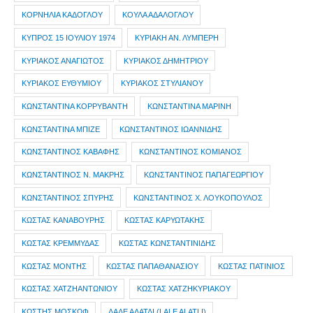
ΚΟΡΝΗΛΙΑ ΚΑΔΟΓΛΟΥ
ΚΟΥΛΑ ΑΔΑΛΟΓΛΟΥ
ΚΥΠΡΟΣ 15 ΙΟΥΛΙΟΥ 1974
ΚΥΡΙΑΚΗ ΑΝ. ΛΥΜΠΕΡΗ
ΚΥΡΙΑΚΟΣ ΑΝΑΓΙΩΤΟΣ
ΚΥΡΙΑΚΟΣ ΔΗΜΗΤΡΙΟΥ
ΚΥΡΙΑΚΟΣ ΕΥΘΥΜΙΟΥ
ΚΥΡΙΑΚΟΣ ΣΤΥΛΙΑΝΟΥ
ΚΩΝΣΤΑΝΤΙΝΑ ΚΟΡΡΥΒΑΝΤΗ
ΚΩΝΣΤΑΝΤΙΝΑ ΜΑΡΙΝΗ
ΚΩΝΣΤΑΝΤΙΝΑ ΜΠΙΖΕ
ΚΩΝΣΤΑΝΤΙΝΟΣ ΙΩΑΝΝΙΔΗΣ
ΚΩΝΣΤΑΝΤΙΝΟΣ ΚΑΒΑΦΗΣ
ΚΩΝΣΤΑΝΤΙΝΟΣ ΚΟΜΙΑΝΟΣ
ΚΩΝΣΤΑΝΤΙΝΟΣ Ν. ΜΑΚΡΗΣ
ΚΩΝΣΤΑΝΤΙΝΟΣ ΠΑΠΑΓΕΩΡΓΙΟΥ
ΚΩΝΣΤΑΝΤΙΝΟΣ ΣΠΥΡΗΣ
ΚΩΝΣΤΑΝΤΙΝΟΣ Χ. ΛΟΥΚΟΠΟΥΛΟΣ
ΚΩΣΤΑΣ ΚΑΝΑΒΟΥΡΗΣ
ΚΩΣΤΑΣ ΚΑΡΥΩΤΑΚΗΣ
ΚΩΣΤΑΣ ΚΡΕΜΜΥΔΑΣ
ΚΩΣΤΑΣ ΚΩΝΣΤΑΝΤΙΝΙΔΗΣ
ΚΩΣΤΑΣ ΜΟΝΤΗΣ
ΚΩΣΤΑΣ ΠΑΠΑΘΑΝΑΣΙΟΥ
ΚΩΣΤΑΣ ΠΑΤΙΝΙΟΣ
ΚΩΣΤΑΣ ΧΑΤΖΗΑΝΤΩΝΙΟΥ
ΚΩΣΤΑΣ ΧΑΤΖΗΚΥΡΙΑΚΟΥ
ΚΩΣΤΗΣ ΜΟΣΚΩΦ
ΛΑΛΕ ΑΛΑΤΛΙ (LALE ALATLI)