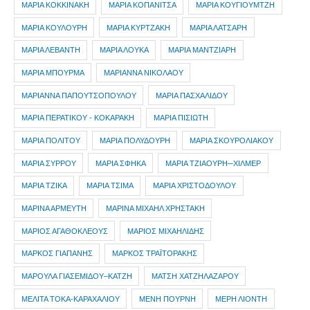
ΜΑΡΙΑ ΚΟΚΚΙΝΑΚΗ
ΜΑΡΙΑ ΚΟΠΑΝΙΤΣΑ
ΜΑΡΙΑ ΚΟΥΓΙΟΥΜΤΖΗ
ΜΑΡΙΑ ΚΟΥΛΟΥΡΗ
ΜΑΡΙΑ ΚΥΡΤΖΑΚΗ
ΜΑΡΙΑ ΛΑΤΣΑΡΗ
ΜΑΡΙΑ ΛΕΒΑΝΤΗ
ΜΑΡΙΑ ΛΟΥΚΑ
ΜΑΡΙΑ ΜΑΝΤΖΙΑΡΗ
ΜΑΡΙΑ ΜΠΟΥΡΜΑ
ΜΑΡΙΑΝΝΑ ΝΙΚΟΛΑΟΥ
ΜΑΡΙΑΝΝΑ ΠΑΠΟΥΤΣΟΠΟΥΛΟΥ
ΜΑΡΙΑ ΠΑΣΧΑΛΙΔΟΥ
ΜΑΡΙΑ ΠΕΡΑΤΙΚΟΥ - ΚΟΚΑΡΑΚΗ
ΜΑΡΙΑ ΠΙΣΙΩΤΗ
ΜΑΡΙΑ ΠΟΛΙΤΟΥ
ΜΑΡΙΑ ΠΟΛΥΔΟΥΡΗ
ΜΑΡΙΑ ΣΚΟΥΡΟΛΙΑΚΟΥ
ΜΑΡΙΑ ΣΥΡΡΟΥ
ΜΑΡΙΑ ΣΦΗΚΑ
ΜΑΡΙΑ ΤΖΙΑΟΥΡΗ─ΧΙΛΜΕΡ
ΜΑΡΙΑ ΤΖΙΚΑ
ΜΑΡΙΑ ΤΣΙΜΑ
ΜΑΡΙΑ ΧΡΙΣΤΟΔΟΥΛΟΥ
ΜΑΡΙΝΑ ΑΡΜΕΥΤΗ
ΜΑΡΙΝΑ ΜΙΧΑΗΛ ΧΡΗΣΤΑΚΗ
ΜΑΡΙΟΣ ΑΓΑΘΟΚΛΕΟΥΣ
ΜΑΡΙΟΣ ΜΙΧΑΗΛΙΔΗΣ
ΜΑΡΚΟΣ ΓΙΑΠΑΝΗΣ
ΜΑΡΚΟΣ ΤΡΑΪΤΟΡΑΚΗΣ
ΜΑΡΟΥΛΑ ΓΙΑΣΕΜΙΔΟΥ–ΚΑΤΖΗ
ΜΑΤΣΗ ΧΑΤΖΗΛΑΖΑΡΟΥ
ΜΕΛΙΤΑ ΤΟΚΑ-ΚΑΡΑΧΑΛΙΟΥ
ΜΕΝΗ ΠΟΥΡΝΗ
ΜΕΡΗ ΛΙΟΝΤΗ