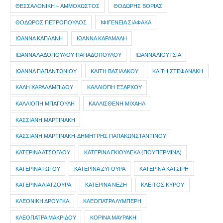
ΘΕΣΣΑΛΟΝΙΚΗ – ΑΜΜΟΧΩΣΤΟΣ
ΘΟΔΩΡΗΣ ΒΟΡΙΑΣ
ΘΟΔΩΡΟΣ ΠΕΤΡΟΠΟΥΛΟΣ
ΙΦΙΓΕΝΕΙΑ ΣΙΑΦΑΚΑ
ΙΩΑΝΝΑ ΚΑΠΛΑΝΗ
ΙΩΑΝΝΑ ΚΑΡΑΜΑΛΗ
ΙΩΑΝΝΑ ΛΑΔΟΠΟΥΛΟΥ-ΠΑΠΑΔΟΠΟΥΛΟΥ
ΙΩΑΝΝΑ ΛΙΟΥΤΣΙΑ
ΙΩΑΝΝΑ ΠΑΠΑΝΤΩΝΙΟΥ
ΚΑΙΤΗ ΒΑΣΙΛΑΚΟΥ
ΚΑΙΤΗ ΣΤΕΦΑΝΑΚΗ
ΚΑΛΗ ΧΑΡΑΛΑΜΠΙΔΟΥ
ΚΑΛΛΙΟΠΗ ΕΞΑΡΧΟΥ
ΚΑΛΛΙΟΠΗ ΜΠΑΓΟΥΛΗ
ΚΑΛΛΙΣΘΕΝΗ ΜΙΧΑΗΛ
ΚΑΣΣΙΑΝΗ ΜΑΡΤΙΝΑΚΗ
ΚΑΣΣΙΑΝΗ ΜΑΡΤΙΝΑΚΗ-ΔΗΜΗΤΡΗΣ ΠΑΠΑΚΩΝΣΤΑΝΤΙΝΟΥ
ΚΑΤΕΡΙΝΑ ΑΤΣΟΓΛΟΥ
ΚΑΤΕΡΙΝΑ ΓΚΙΟΥΛΕΚΑ (ΠΟΥΠΕΡΜΙΝΑ)
ΚΑΤΕΡΙΝΑ ΓΩΓΟΥ
ΚΑΤΕΡΙΝΑ ΖΥΓΟΥΡΑ
ΚΑΤΕΡΙΝΑ ΚΑΤΣΙΡΗ
ΚΑΤΕΡΙΝΑ ΛΙΑΤΖΟΥΡΑ
ΚΑΤΕΡΙΝΑ ΝΕΖΗ
ΚΛΕΙΤΟΣ ΚΥΡΟΥ
ΚΛΕΟΝΙΚΗ ΔΡΟΥΓΚΑ
ΚΛΕΟΠΑΤΡΑ ΛΥΜΠΕΡΗ
ΚΛΕΟΠΑΤΡΑ ΜΑΚΡΙΔΟΥ
ΚΟΡΙΝΑ ΜΑΥΡΑΚΗ