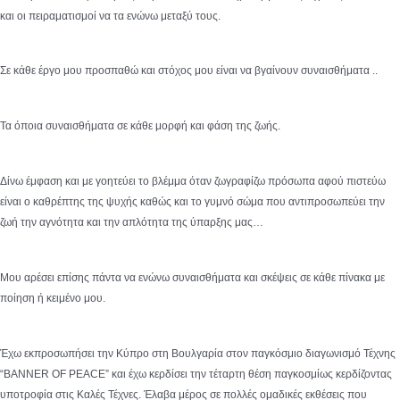
και οι πειραματισμοί να τα ενώνω μεταξύ τους.
Σε κάθε έργο μου προσπαθώ και στόχος μου είναι να βγαίνουν συναισθήματα ..
Τα όποια συναισθήματα σε κάθε μορφή και φάση της ζωής.
Δίνω έμφαση και με γοητεύει το βλέμμα όταν ζωγραφίζω πρόσωπα αφού πιστεύω
είναι ο καθρέπτης της ψυχής καθώς και το γυμνό σώμα που αντιπροσωπεύει την
ζωή την αγνότητα και την απλότητα της ύπαρξης μας…
Μου αρέσει επίσης πάντα να ενώνω συναισθήματα και σκέψεις σε κάθε πίνακα με
ποίηση ή κειμένο μου.
Έχω εκπροσωπήσει την Κύπρο στη Βουλγαρία στον παγκόσμιο διαγωνισμό Τέχνης
“BANNER OF PEACE” και έχω κερδίσει την τέταρτη θέση παγκοσμίως κερδίζοντας
υποτροφία στις Καλές Τέχνες. Έλαβα μέρος σε πολλές ομαδικές εκθέσεις που