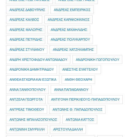
ΑΝΔΡΕΑΣ ΔΑΒΟΥΡΛΗΣ
ΑΝΔΡΕΑΣ ΕΜΠΕΙΡΙΚΟΣ
ΑΝΔΡΕΑΣ ΚΑΛΒΟΣ
ΑΝΔΡΕΑΣ ΚΑΡΑΚΟΚΚΙΝΟΣ
ΑΝΔΡΕΑΣ ΜΑΛΟΡΗΣ
ΑΝΔΡΕΑΣ ΜΙΧΑΗΛΙΔΗΣ
ΑΝΔΡΕΑΣ ΠΕΤΡΙΔΗΣ
ΑΝΔΡΕΑΣ ΠΟΛΥΚΑΡΠΟΥ
ΑΝΔΡΕΑΣ ΣΤΥΛΙΑΝΟΥ
ΑΝΔΡΕΑΣ ΧΑΤΖΗΧΑΜΠΗΣ
ΑΝΔΡΗ ΧΡΙΣΤΟΦΙΔΟΥ-ΑΝΤΩΝΙΑΔΟΥ
ΑΝΔΡΟΝΙΚΗ ΓΩΓΟΠΟΥΛΟΥ
ΑΝΔΡΟΝΙΚΗ ΔΗΜΗΤΡΙΑΔΟΥ
ΑΝΕΣΤΗΣ ΕΥΑΓΓΕΛΟΥ
ΑΝΘΕΑ ΕΓΧΩΡΙΑ ΚΑΙ ΕΞΩΤΙΚΑ
ΑΝΘΗ ΘΕΟΧΑΡΗ
ΑΝΝΑ ΞΑΝΘΟΠΟΥΛΟΥ
ΑΝΝΑ ΠΑΠΑΙΩΑΝΝΟΥ
ΑΝΤΖΕΛΑ ΓΕΩΡΓΟΤΑ
ΑΝΤΙΓΟΝΗ ΠΕΡΙΚΛΕΟΥΣ-ΠΑΠΑΔΟΠΟΥΛΟΥ
ΑΝΤΡΕΑΣ ΤΙΜΟΘΕΟΥ
ΑΝΤΩΝΗΣ Θ. ΠΑΠΑΔΟΠΟΥΛΟΣ
ΑΝΤΩΝΗΣ ΜΠΑΛΑΣΟΠΟΥΛΟΣ
ΑΝΤΩΝΙΑ ΚΑΤΤΟΣ
ΑΝΤΩΝΙΝΗ ΣΜΥΡΙΛΛΗ
ΑΡΙΣΤΟΥΛΑ ΔΑΛΛΗ