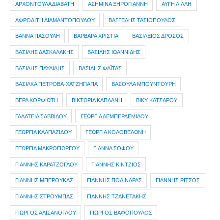
ΑΡΧΟΝΤΟΥΛΑ ΔΙΑΒΑΤΗ
ΑΣΗΜΙΝΑ ΞΗΡΟΓΙΑΝΝΗ
ΑΥΓΗ ΛΙΛΛΗ
ΑΦΡΟΔΙΤΗ ΔΙΑΜΑΝΤΟΠΟΥΛΟΥ
ΒΑΓΓΕΛΗΣ ΤΑΣΙΟΠΟΥΛΟΣ
ΒΑΝΝΑ ΠΑΣΟΥΛΗ
ΒΑΡΒΑΡΑ ΧΡΙΣΤΙΑ
ΒΑΣΙΛΕΙΟΣ ΔΡΟΣΟΣ
ΒΑΣΙΛΗΣ ΔΑΣΚΑΛΑΚΗΣ
ΒΑΣΙΛΗΣ ΙΩΑΝΝΙΔΗΣ
ΒΑΣΙΛΗΣ ΠΑΥΛΙΔΗΣ
ΒΑΣΙΛΗΣ ΦΑΪΤΑΣ
ΒΑΣΙΛΚΑ ΠΕΤΡΟΒΑ-ΧΑΤΖΗΠΑΠΑ
ΒΑΣΟΥΛΑ ΜΠΟΥΝΤΟΥΡΗ
ΒΕΡΑ ΚΟΡΦΙΩΤΗ
ΒΙΚΤΩΡΙΑ ΚΑΠΛΑΝΗ
ΒΙΚΥ ΚΑΤΣΑΡΟΥ
ΓΑΛΑΤΕΙΑ ΣΑΒΒΙΔΟΥ
ΓΕΩΡΓΙΑ ΔΕΜΠΕΡΔΕΜΙΔΟΥ
ΓΕΩΡΓΙΑ ΚΑΛΠΑΖΙΔΟΥ
ΓΕΩΡΓΙΑ ΚΟΛΟΒΕΛΩΝΗ
ΓΕΩΡΓΙΑ ΜΑΚΡΟΓΙΩΡΓΟΥ
ΓΙΑΝΝΑ ΣΟΦΟΥ
ΓΙΑΝΝΗΣ ΚΑΡΑΤΖΟΓΛΟΥ
ΓΙΑΝΝΗΣ ΚΙΝΤΖΙΟΣ
ΓΙΑΝΝΗΣ ΜΠΕΡΟΥΚΑΣ
ΓΙΑΝΝΗΣ ΠΟΔΙΝΑΡΑΣ
ΓΙΑΝΝΗΣ ΡΙΤΣΟΣ
ΓΙΑΝΝΗΣ ΣΤΡΟΥΜΠΑΣ
ΓΙΑΝΝΗΣ ΤΖΑΝΕΤΑΚΗΣ
ΓΙΩΡΓΟΣ ΑΛΙΣΑΝΟΓΛΟΥ
ΓΙΩΡΓΟΣ ΒΑΦΟΠΟΥΛΟΣ