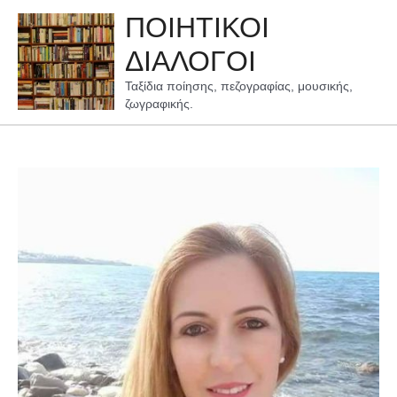
Μετάβαση
ΠΟΙΗΤΙΚΟΙ
στο
περιεχόμενο
ΔΙΑΛΟΓΟΙ
Ταξίδια ποίησης, πεζογραφίας, μουσικής,
ζωγραφικής.