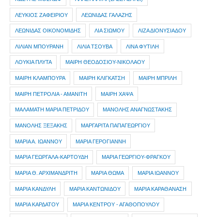
ΛΕΥΚΙΟΣ ΖΑΦΕΙΡΙΟΥ
ΛΕΩΝΙΔΑΣ ΓΑΛΑΖΗΣ
ΛΕΩΝΙΔΑΣ ΟΙΚΟΝΟΜΙΔΗΣ
ΛΙΑ ΣΙΩΜΟΥ
ΛΙΖΑ ΔΙΟΝΥΣΙΑΔΟΥ
ΛΙΛΙΑΝ ΜΠΟΥΡΑΝΗ
ΛΙΛΙΑ ΤΣΟΥΒΑ
ΛΙΝΑ ΦΥΤΙΛΗ
ΛΟΥΚΙΑ ΠΛΥΤΑ
ΜΑΙΡΗ ΘΕΟΔΟΣΙΟΥ-ΝΙΚΟΛΑΟΥ
ΜΑΙΡΗ ΚΛΑΜΠΟΥΡΑ
ΜΑΙΡΗ ΚΛΙΓΚΑΤΣΗ
ΜΑΙΡΗ ΜΠΡΙΛΗ
ΜΑΙΡΗ ΠΕΤΡΟΛΙΑ - ΑΜΑΝΙΤΗ
ΜΑΙΡΗ ΧΑΨΑ
ΜΑΛΑΜΑΤΗ ΜΑΡΙΑ ΠΕΤΡΙΔΟΥ
ΜΑΝΟΛΗΣ ΑΝΑΓΝΩΣΤΑΚΗΣ
ΜΑΝΟΛΗΣ ΞΕΞΑΚΗΣ
ΜΑΡΓΑΡΙΤΑ ΠΑΠΑΓΕΩΡΓΙΟΥ
ΜΑΡΙΑ Α. ΙΩΑΝΝΟΥ
ΜΑΡΙΑ ΓΕΡΟΓΙΑΝΝΗ
ΜΑΡΙΑ ΓΕΩΡΓΑΛΑ-ΚΑΡΤΟΥΔΗ
ΜΑΡΙΑ ΓΕΩΡΓΙΟΥ-ΦΡΑΓΚΟΥ
ΜΑΡΙΑ Θ. ΑΡΧΙΜΑΝΔΡΙΤΗ
ΜΑΡΙΑ ΘΩΜΑ
ΜΑΡΙΑ ΙΩΑΝΝΟΥ
ΜΑΡΙΑ ΚΑΝΔΥΛΗ
ΜΑΡΙΑ ΚΑΝΤΩΝΙΔΟΥ
ΜΑΡΙΑ ΚΑΡΑΘΑΝΑΣΗ
ΜΑΡΙΑ ΚΑΡΔΑΤΟΥ
ΜΑΡΙΑ ΚΕΝΤΡΟΥ - ΑΓΑΘΟΠΟΥΛΟΥ