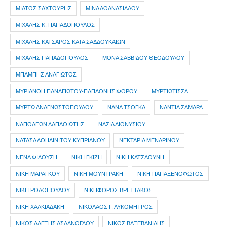
ΜΙΛΤΟΣ ΣΑΧΤΟΥΡΗΣ
ΜΙΝΑ ΑΘΑΝΑΣΙΑΔΟΥ
ΜΙΧΑΛΗΣ Κ. ΠΑΠΑΔΟΠΟΥΛΟΣ
ΜΙΧΑΛΗΣ ΚΑΤΣΑΡΟΣ ΚΑΤΑ ΣΑΔΔΟΥΚΑΙΩΝ
ΜΙΧΑΛΗΣ ΠΑΠΑΔΟΠΟΥΛΟΣ
ΜΟΝΑ ΣΑΒΒΙΔΟΥ ΘΕΟΔΟΥΛΟΥ
ΜΠΑΜΠΗΣ ΑΝΑΓΙΩΤΟΣ
ΜΥΡΙΑΝΘΗ ΠΑΝΑΓΙΩΤΟΥ-ΠΑΠΑΟΝΗΣΙΦΟΡΟΥ
ΜΥΡΤΙΩΤΙΣΣΑ
ΜΥΡΤΩ ΑΝΑΓΝΩΣΤΟΠΟΥΛΟΥ
ΝΑΝΑ ΤΣΟΓΚΑ
ΝΑΝΤΙΑ ΣΑΜΑΡΑ
ΝΑΠΟΛΕΩΝ ΛΑΠΑΘΙΩΤΗΣ
ΝΑΣΙΑ ΔΙΟΝΥΣΙΟΥ
ΝΑΤΑΣΑ ΑΘΗΑΙΝΙΤΟΥ ΚΥΠΡΙΑΝΟΥ
ΝΕΚΤΑΡΙΑ ΜΕΝΔΡΙΝΟΥ
ΝΕΝΑ ΦΙΛΟΥΣΗ
ΝΙΚΗ ΓΚΙΖΗ
ΝΙΚΗ ΚΑΤΣΑΟΥΝΗ
ΝΙΚΗ ΜΑΡΑΓΚΟΥ
ΝΙΚΗ ΜΟΥΝΤΡΑΚΗ
ΝΙΚΗ ΠΑΠΑΞΕΝΟΦΩΤΟΣ
ΝΙΚΗ ΡΟΔΟΠΟΥΛΟΥ
ΝΙΚΗΦΟΡΟΣ ΒΡΕΤΤΑΚΟΣ
ΝΙΚΗ ΧΑΛΚΙΑΔΑΚΗ
ΝΙΚΟΛΑΟΣ Γ. ΛΥΚΟΜΗΤΡΟΣ
ΝΙΚΟΣ ΑΛΕΞΗΣ ΑΣΛΑΝΟΓΛΟΥ
ΝΙΚΟΣ ΒΑΞΕΒΑΝΙΔΗΣ