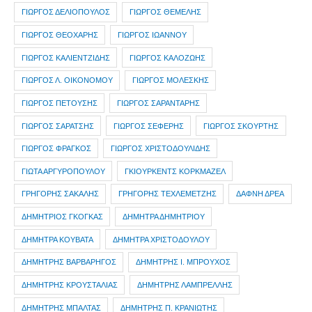
ΓΙΩΡΓΟΣ ΔΕΛΙΟΠΟΥΛΟΣ
ΓΙΩΡΓΟΣ ΘΕΜΕΛΗΣ
ΓΙΩΡΓΟΣ ΘΕΟΧΑΡΗΣ
ΓΙΩΡΓΟΣ ΙΩΑΝΝΟΥ
ΓΙΩΡΓΟΣ ΚΑΛΙΕΝΤΖΙΔΗΣ
ΓΙΩΡΓΟΣ ΚΑΛΟΖΩΗΣ
ΓΙΩΡΓΟΣ Λ. ΟΙΚΟΝΟΜΟΥ
ΓΙΩΡΓΟΣ ΜΟΛΕΣΚΗΣ
ΓΙΩΡΓΟΣ ΠΕΤΟΥΣΗΣ
ΓΙΩΡΓΟΣ ΣΑΡΑΝΤΑΡΗΣ
ΓΙΩΡΓΟΣ ΣΑΡΑΤΣΗΣ
ΓΙΩΡΓΟΣ ΣΕΦΕΡΗΣ
ΓΙΩΡΓΟΣ ΣΚΟΥΡΤΗΣ
ΓΙΩΡΓΟΣ ΦΡΑΓΚΟΣ
ΓΙΩΡΓΟΣ ΧΡΙΣΤΟΔΟΥΛΙΔΗΣ
ΓΙΩΤΑ ΑΡΓΥΡΟΠΟΥΛΟΥ
ΓΚΙΟΥΡΚΕΝΤΣ ΚΟΡΚΜΑΖΕΛ
ΓΡΗΓΟΡΗΣ ΣΑΚΑΛΗΣ
ΓΡΗΓΟΡΗΣ ΤΕΧΛΕΜΕΤΖΗΣ
ΔΑΦΝΗ ΔΡΕΑ
ΔΗΜΗΤΡIOΣ ΓΚΟΓΚΑΣ
ΔΗΜΗΤΡΑ ΔΗΜΗΤΡΙΟΥ
ΔΗΜΗΤΡΑ ΚΟΥΒΑΤΑ
ΔΗΜΗΤΡΑ ΧΡΙΣΤΟΔΟΥΛΟΥ
ΔΗΜΗΤΡΗΣ ΒΑΡΒΑΡΗΓΟΣ
ΔΗΜΗΤΡΗΣ Ι. ΜΠΡΟΥΧΟΣ
ΔΗΜΗΤΡΗΣ ΚΡΟΥΣΤΑΛΙΑΣ
ΔΗΜΗΤΡΗΣ ΛΑΜΠΡΕΛΛΗΣ
ΔΗΜΗΤΡΗΣ ΜΠΑΛΤΑΣ
ΔΗΜΗΤΡΗΣ Π. ΚΡΑΝΙΩΤΗΣ