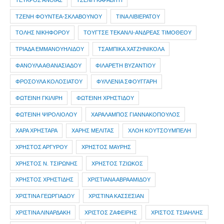
ΤΕΥΚΡΟΣ ΑΝΘΙΑΣ
ΤΖΕΝΗ ΚΑΡΑΒΙΤΗ
ΤΖΕΝΗ ΦΟΥΝΤΕΑ-ΣΚΛΑΒΟΥΝΟΥ
ΤΙΝΑ ΛΙΒΙΕΡΑΤΟΥ
ΤΟΛΗΣ ΝΙΚΗΦΟΡΟΥ
ΤΟΥΓΤΣΕ ΤΕΚΑΝΛΙ-ΑΝΔΡΕΑΣ ΤΙΜΟΘΕΟΥ
ΤΡΙΑΔΑ ΕΜΜΑΝΟΥΗΛΙΔΟΥ
ΤΣΑΜΠΙΚΑ ΧΑΤΖΗΝΙΚΟΛΑ
ΦΑΝΟΥΛΑ ΑΘΑΝΑΣΙΑΔΟΥ
ΦΙΛΑΡΕΤΗ ΒΥΖΑΝΤΙΟΥ
ΦΡΟΣΟΥΛΑ ΚΟΛΟΣΙΑΤΟΥ
ΦΥΛΛΕΝΙΑ ΣΦΟΥΓΓΑΡΗ
ΦΩΤΕΙΝΗ ΓΚΙΛΙΡΗ
ΦΩΤΕΙΝΗ ΧΡΗΣΤΙΔΟΥ
ΦΩΤΕΙΝΗ ΨΙΡΟΛΙΟΛΟΥ
ΧΑΡΑΛΑΜΠΟΣ ΓΙΑΝΝΑΚΟΠΟΥΛΟΣ
ΧΑΡΑ ΧΡΗΣΤΑΡΑ
ΧΑΡΗΣ ΜΕΛΙΤΑΣ
ΧΛΟΗ ΚΟΥΤΣΟΥΜΠΕΛΗ
ΧΡΗΣΤΟΣ ΑΡΓΥΡΟΥ
ΧΡΗΣΤΟΣ ΜΑΥΡΗΣ
ΧΡΗΣΤΟΣ Ν. ΤΣΙΡΩΝΗΣ
ΧΡΗΣΤΟΣ ΤΖΙΩΚΟΣ
ΧΡΗΣΤΟΣ ΧΡΗΣΤΙΔΗΣ
ΧΡΙΣΤΙΑΝΑ ΑΒΡΑΑΜΙΔΟΥ
ΧΡΙΣΤΙΝΑ ΓΕΩΡΓΙΑΔΟΥ
ΧΡΙΣΤΙΝΑ ΚΑΣΣΕΣΙΑΝ
ΧΡΙΣΤΙΝΑ ΛΙΝΑΡΔΑΚΗ
ΧΡΙΣΤΟΣ ΖΑΦΕΙΡΗΣ
ΧΡΙΣΤΟΣ ΤΣΙΑΗΛΗΣ