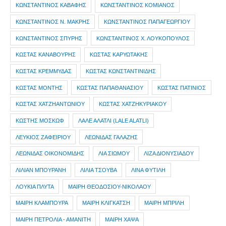
ΚΩΝΣΤΑΝΤΙΝΟΣ ΚΑΒΑΦΗΣ
ΚΩΝΣΤΑΝΤΙΝΟΣ ΚΟΜΙΑΝΟΣ
ΚΩΝΣΤΑΝΤΙΝΟΣ Ν. ΜΑΚΡΗΣ
ΚΩΝΣΤΑΝΤΙΝΟΣ ΠΑΠΑΓΕΩΡΓΙΟΥ
ΚΩΝΣΤΑΝΤΙΝΟΣ ΣΠΥΡΗΣ
ΚΩΝΣΤΑΝΤΙΝΟΣ Χ. ΛΟΥΚΟΠΟΥΛΟΣ
ΚΩΣΤΑΣ ΚΑΝΑΒΟΥΡΗΣ
ΚΩΣΤΑΣ ΚΑΡΥΩΤΑΚΗΣ
ΚΩΣΤΑΣ ΚΡΕΜΜΥΔΑΣ
ΚΩΣΤΑΣ ΚΩΝΣΤΑΝΤΙΝΙΔΗΣ
ΚΩΣΤΑΣ ΜΟΝΤΗΣ
ΚΩΣΤΑΣ ΠΑΠΑΘΑΝΑΣΙΟΥ
ΚΩΣΤΑΣ ΠΑΤΙΝΙΟΣ
ΚΩΣΤΑΣ ΧΑΤΖΗΑΝΤΩΝΙΟΥ
ΚΩΣΤΑΣ ΧΑΤΖΗΚΥΡΙΑΚΟΥ
ΚΩΣΤΗΣ ΜΟΣΚΩΦ
ΛΑΛΕ ΑΛΑΤΛΙ (LALE ALATLI)
ΛΕΥΚΙΟΣ ΖΑΦΕΙΡΙΟΥ
ΛΕΩΝΙΔΑΣ ΓΑΛΑΖΗΣ
ΛΕΩΝΙΔΑΣ ΟΙΚΟΝΟΜΙΔΗΣ
ΛΙΑ ΣΙΩΜΟΥ
ΛΙΖΑ ΔΙΟΝΥΣΙΑΔΟΥ
ΛΙΛΙΑΝ ΜΠΟΥΡΑΝΗ
ΛΙΛΙΑ ΤΣΟΥΒΑ
ΛΙΝΑ ΦΥΤΙΛΗ
ΛΟΥΚΙΑ ΠΛΥΤΑ
ΜΑΙΡΗ ΘΕΟΔΟΣΙΟΥ-ΝΙΚΟΛΑΟΥ
ΜΑΙΡΗ ΚΛΑΜΠΟΥΡΑ
ΜΑΙΡΗ ΚΛΙΓΚΑΤΣΗ
ΜΑΙΡΗ ΜΠΡΙΛΗ
ΜΑΙΡΗ ΠΕΤΡΟΛΙΑ - ΑΜΑΝΙΤΗ
ΜΑΙΡΗ ΧΑΨΑ