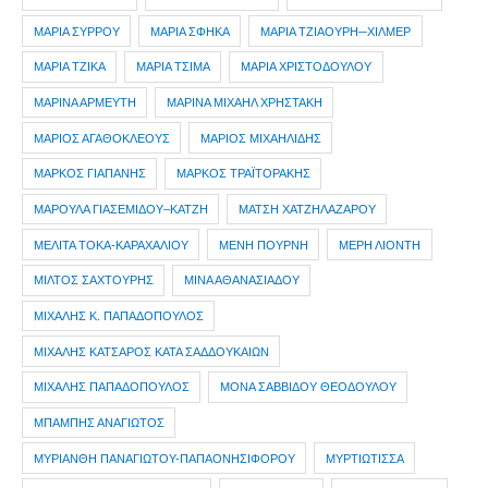
ΜΑΡΙΑ ΣΥΡΡΟΥ
ΜΑΡΙΑ ΣΦΗΚΑ
ΜΑΡΙΑ ΤΖΙΑΟΥΡΗ─ΧΙΛΜΕΡ
ΜΑΡΙΑ ΤΖΙΚΑ
ΜΑΡΙΑ ΤΣΙΜΑ
ΜΑΡΙΑ ΧΡΙΣΤΟΔΟΥΛΟΥ
ΜΑΡΙΝΑ ΑΡΜΕΥΤΗ
ΜΑΡΙΝΑ ΜΙΧΑΗΛ ΧΡΗΣΤΑΚΗ
ΜΑΡΙΟΣ ΑΓΑΘΟΚΛΕΟΥΣ
ΜΑΡΙΟΣ ΜΙΧΑΗΛΙΔΗΣ
ΜΑΡΚΟΣ ΓΙΑΠΑΝΗΣ
ΜΑΡΚΟΣ ΤΡΑΪΤΟΡΑΚΗΣ
ΜΑΡΟΥΛΑ ΓΙΑΣΕΜΙΔΟΥ–ΚΑΤΖΗ
ΜΑΤΣΗ ΧΑΤΖΗΛΑΖΑΡΟΥ
ΜΕΛΙΤΑ ΤΟΚΑ-ΚΑΡΑΧΑΛΙΟΥ
ΜΕΝΗ ΠΟΥΡΝΗ
ΜΕΡΗ ΛΙΟΝΤΗ
ΜΙΛΤΟΣ ΣΑΧΤΟΥΡΗΣ
ΜΙΝΑ ΑΘΑΝΑΣΙΑΔΟΥ
ΜΙΧΑΛΗΣ Κ. ΠΑΠΑΔΟΠΟΥΛΟΣ
ΜΙΧΑΛΗΣ ΚΑΤΣΑΡΟΣ ΚΑΤΑ ΣΑΔΔΟΥΚΑΙΩΝ
ΜΙΧΑΛΗΣ ΠΑΠΑΔΟΠΟΥΛΟΣ
ΜΟΝΑ ΣΑΒΒΙΔΟΥ ΘΕΟΔΟΥΛΟΥ
ΜΠΑΜΠΗΣ ΑΝΑΓΙΩΤΟΣ
ΜΥΡΙΑΝΘΗ ΠΑΝΑΓΙΩΤΟΥ-ΠΑΠΑΟΝΗΣΙΦΟΡΟΥ
ΜΥΡΤΙΩΤΙΣΣΑ