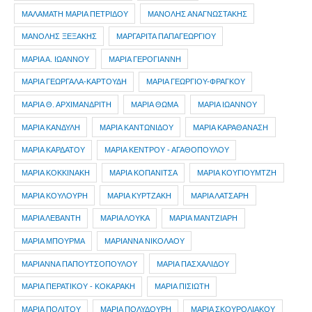
ΜΑΛΑΜΑΤΗ ΜΑΡΙΑ ΠΕΤΡΙΔΟΥ
ΜΑΝΟΛΗΣ ΑΝΑΓΝΩΣΤΑΚΗΣ
ΜΑΝΟΛΗΣ ΞΕΞΑΚΗΣ
ΜΑΡΓΑΡΙΤΑ ΠΑΠΑΓΕΩΡΓΙΟΥ
ΜΑΡΙΑ Α. ΙΩΑΝΝΟΥ
ΜΑΡΙΑ ΓΕΡΟΓΙΑΝΝΗ
ΜΑΡΙΑ ΓΕΩΡΓΑΛΑ-ΚΑΡΤΟΥΔΗ
ΜΑΡΙΑ ΓΕΩΡΓΙΟΥ-ΦΡΑΓΚΟΥ
ΜΑΡΙΑ Θ. ΑΡΧΙΜΑΝΔΡΙΤΗ
ΜΑΡΙΑ ΘΩΜΑ
ΜΑΡΙΑ ΙΩΑΝΝΟΥ
ΜΑΡΙΑ ΚΑΝΔΥΛΗ
ΜΑΡΙΑ ΚΑΝΤΩΝΙΔΟΥ
ΜΑΡΙΑ ΚΑΡΑΘΑΝΑΣΗ
ΜΑΡΙΑ ΚΑΡΔΑΤΟΥ
ΜΑΡΙΑ ΚΕΝΤΡΟΥ - ΑΓΑΘΟΠΟΥΛΟΥ
ΜΑΡΙΑ ΚΟΚΚΙΝΑΚΗ
ΜΑΡΙΑ ΚΟΠΑΝΙΤΣΑ
ΜΑΡΙΑ ΚΟΥΓΙΟΥΜΤΖΗ
ΜΑΡΙΑ ΚΟΥΛΟΥΡΗ
ΜΑΡΙΑ ΚΥΡΤΖΑΚΗ
ΜΑΡΙΑ ΛΑΤΣΑΡΗ
ΜΑΡΙΑ ΛΕΒΑΝΤΗ
ΜΑΡΙΑ ΛΟΥΚΑ
ΜΑΡΙΑ ΜΑΝΤΖΙΑΡΗ
ΜΑΡΙΑ ΜΠΟΥΡΜΑ
ΜΑΡΙΑΝΝΑ ΝΙΚΟΛΑΟΥ
ΜΑΡΙΑΝΝΑ ΠΑΠΟΥΤΣΟΠΟΥΛΟΥ
ΜΑΡΙΑ ΠΑΣΧΑΛΙΔΟΥ
ΜΑΡΙΑ ΠΕΡΑΤΙΚΟΥ - ΚΟΚΑΡΑΚΗ
ΜΑΡΙΑ ΠΙΣΙΩΤΗ
ΜΑΡΙΑ ΠΟΛΙΤΟΥ
ΜΑΡΙΑ ΠΟΛΥΔΟΥΡΗ
ΜΑΡΙΑ ΣΚΟΥΡΟΛΙΑΚΟΥ