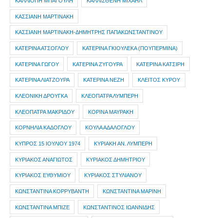
ΚΑΛΛΙΟΠΗ ΜΠΑΓΟΥΛΗ
ΚΑΛΛΙΣΘΕΝΗ ΜΙΧΑΗΛ
ΚΑΣΣΙΑΝΗ ΜΑΡΤΙΝΑΚΗ
ΚΑΣΣΙΑΝΗ ΜΑΡΤΙΝΑΚΗ-ΔΗΜΗΤΡΗΣ ΠΑΠΑΚΩΝΣΤΑΝΤΙΝΟΥ
ΚΑΤΕΡΙΝΑ ΑΤΣΟΓΛΟΥ
ΚΑΤΕΡΙΝΑ ΓΚΙΟΥΛΕΚΑ (ΠΟΥΠΕΡΜΙΝΑ)
ΚΑΤΕΡΙΝΑ ΓΩΓΟΥ
ΚΑΤΕΡΙΝΑ ΖΥΓΟΥΡΑ
ΚΑΤΕΡΙΝΑ ΚΑΤΣΙΡΗ
ΚΑΤΕΡΙΝΑ ΛΙΑΤΖΟΥΡΑ
ΚΑΤΕΡΙΝΑ ΝΕΖΗ
ΚΛΕΙΤΟΣ ΚΥΡΟΥ
ΚΛΕΟΝΙΚΗ ΔΡΟΥΓΚΑ
ΚΛΕΟΠΑΤΡΑ ΛΥΜΠΕΡΗ
ΚΛΕΟΠΑΤΡΑ ΜΑΚΡΙΔΟΥ
ΚΟΡΙΝΑ ΜΑΥΡΑΚΗ
ΚΟΡΝΗΛΙΑ ΚΑΔΟΓΛΟΥ
ΚΟΥΛΑ ΑΔΑΛΟΓΛΟΥ
ΚΥΠΡΟΣ 15 ΙΟΥΛΙΟΥ 1974
ΚΥΡΙΑΚΗ ΑΝ. ΛΥΜΠΕΡΗ
ΚΥΡΙΑΚΟΣ ΑΝΑΓΙΩΤΟΣ
ΚΥΡΙΑΚΟΣ ΔΗΜΗΤΡΙΟΥ
ΚΥΡΙΑΚΟΣ ΕΥΘΥΜΙΟΥ
ΚΥΡΙΑΚΟΣ ΣΤΥΛΙΑΝΟΥ
ΚΩΝΣΤΑΝΤΙΝΑ ΚΟΡΡΥΒΑΝΤΗ
ΚΩΝΣΤΑΝΤΙΝΑ ΜΑΡΙΝΗ
ΚΩΝΣΤΑΝΤΙΝΑ ΜΠΙΖΕ
ΚΩΝΣΤΑΝΤΙΝΟΣ ΙΩΑΝΝΙΔΗΣ