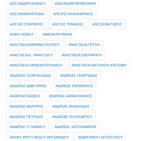
ΑΛΕΞΑΝΔΡΑ ΓΑΛΑΝΟΥ
ΑΛΕΞΑΝΔΡΑ ΜΠΑΚΟΝΙΚΑ
ΑΛΕΞΑΝΔΡΑ ΜΥΛΩΝΑ
ΑΛΕΞΗΣ ΚΑΛΟΚΑΙΡΙΝΟΣ
ΑΛΕΞΗΣ ΣΤΑΥΡΑΤΗΣ
ΑΛΕΞΗΣ ΤΡΑΪΑΝΟΣ
ΑΛΕΞΙΑ ΒΙΚΤΩΡΟΣ
ΑΛΙΚΗ ΠΕΪΚΟΥ
ΑΜΑΛΙΑ ΡΟΥΒΑΛΗ
ΑΝΑΣΤΑΣΙΑ ΑΝΘΡΑΚΟΠΟΥΛΟΥ
ΑΝΑΣΤΑΣΙΑ ΓΚΙΤΣΗ
ΑΝΑΣΤΑΣΙΑ Κ. ΥΦΑΝΤΙΔΟΥ
ΑΝΑΣΤΑΣΙΑ ΟΝΟΥΦΡΙΟΥ
ΑΝΑΣΤΑΣΙΑ ΠΑΡΑΣΚΕΥΟΥΛΑΚΟΥ
ΑΝΑΣΤΑΣΙΑ ΧΑΤΖΗΛΟΗ-ΚΑΤΣΩΝΗ
ΑΝΔΡΕΑΣ ΓΕΩΡΓΑΛΛΙΔΗΣ
ΑΝΔΡΕΑΣ ΓΕΩΡΓΙΑΔΗΣ
ΑΝΔΡΕΑΣ ΔΑΒΟΥΡΛΗΣ
ΑΝΔΡΕΑΣ ΕΜΠΕΙΡΙΚΟΣ
ΑΝΔΡΕΑΣ ΚΑΛΒΟΣ
ΑΝΔΡΕΑΣ ΚΑΡΑΚΟΚΚΙΝΟΣ
ΑΝΔΡΕΑΣ ΜΑΛΟΡΗΣ
ΑΝΔΡΕΑΣ ΜΙΧΑΗΛΙΔΗΣ
ΑΝΔΡΕΑΣ ΠΕΤΡΙΔΗΣ
ΑΝΔΡΕΑΣ ΠΟΛΥΚΑΡΠΟΥ
ΑΝΔΡΕΑΣ ΣΤΥΛΙΑΝΟΥ
ΑΝΔΡΕΑΣ ΧΑΤΖΗΧΑΜΠΗΣ
ΑΝΔΡΗ ΧΡΙΣΤΟΦΙΔΟΥ-ΑΝΤΩΝΙΑΔΟΥ
ΑΝΔΡΟΝΙΚΗ ΓΩΓΟΠΟΥΛΟΥ