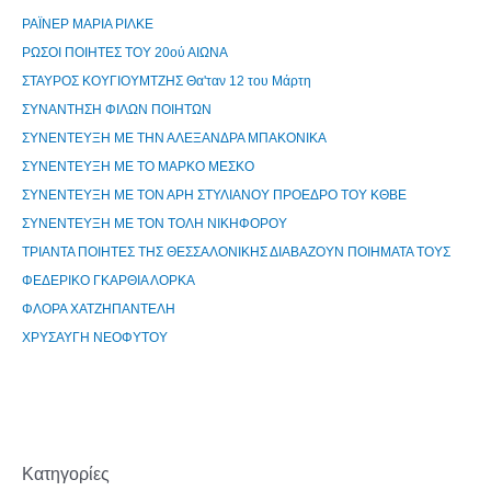
ΡΑΪΝΕΡ ΜΑΡΙΑ ΡΙΛΚΕ
ΡΩΣΟΙ ΠΟΙΗΤΕΣ ΤΟΥ 20ού ΑΙΩΝΑ
ΣΤΑΥΡΟΣ ΚΟΥΓΙΟΥΜΤΖΗΣ Θα'ταν 12 του Μάρτη
ΣΥΝΑΝΤΗΣΗ ΦΙΛΩΝ ΠΟΙΗΤΩΝ
ΣΥΝΕΝΤΕΥΞΗ ΜΕ ΤΗΝ ΑΛΕΞΑΝΔΡΑ ΜΠΑΚΟΝΙΚΑ
ΣΥΝΕΝΤΕΥΞΗ ΜΕ ΤΟ ΜΑΡΚΟ ΜΕΣΚΟ
ΣΥΝΕΝΤΕΥΞΗ ΜΕ ΤΟΝ ΑΡΗ ΣΤΥΛΙΑΝΟΥ ΠΡΟΕΔΡΟ ΤΟΥ ΚΘΒΕ
ΣΥΝΕΝΤΕΥΞΗ ΜΕ ΤΟΝ ΤΟΛΗ ΝΙΚΗΦΟΡΟΥ
ΤΡΙΑΝΤΑ ΠΟΙΗΤΕΣ ΤΗΣ ΘΕΣΣΑΛΟΝΙΚΗΣ ΔΙΑΒΑΖΟΥΝ ΠΟΙΗΜΑΤΑ ΤΟΥΣ
ΦΕΔΕΡΙΚΟ ΓΚΑΡΘΙΑ ΛΟΡΚΑ
ΦΛΟΡΑ ΧΑΤΖΗΠΑΝΤΕΛΗ
ΧΡΥΣΑΥΓΗ ΝΕΟΦΥΤΟΥ
Kατηγορίες