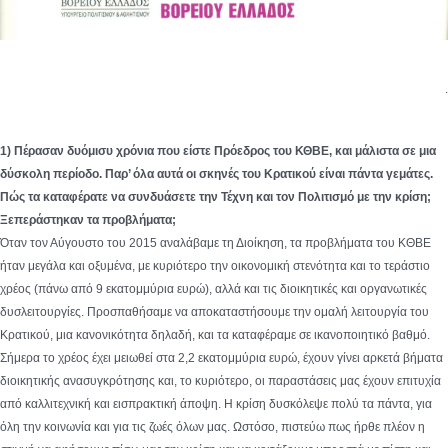
.
1) Πέρασαν δυόμισυ χρόνια που είστε Πρόεδρος του ΚΘΒΕ, και μάλιστα σε μια
δύσκολη περίοδο. Παρ’ όλα αυτά οι σκηνές του Κρατικού είναι πάντα γεμάτες.
Πώς τα καταφέρατε να συνδυάσετε την Τέχνη και τον Πολιτισμό με την κρίση;
Ξεπεράστηκαν τα προβλήματα;
Όταν τον Αύγουστο του 2015 αναλάβαμε τη Διοίκηση, τα προβλήματα του ΚΘΒΕ
ήταν μεγάλα και οξυμένα, με κυριότερο την οικονομική στενότητα και το τεράστιο
χρέος (πάνω από 9 εκατομμύρια ευρώ), αλλά και τις διοικητικές και οργανωτικές
δυσλειτουργίες. Προσπαθήσαμε να αποκαταστήσουμε την ομαλή λειτουργία του
Κρατικού, μια κανονικότητα δηλαδή, και τα καταφέραμε σε ικανοποιητικό βαθμό.
Σήμερα το χρέος έχει μειωθεί στα 2,2 εκατομμύρια ευρώ, έχουν γίνει αρκετά βήματα
διοικητικής ανασυγκρότησης και, το κυριότερο, οι παραστάσεις μας έχουν επιτυχία
από καλλιτεχνική και εισπρακτική άποψη. Η κρίση δυσκόλεψε πολύ τα πάντα, για
όλη την κοινωνία και για τις ζωές όλων μας. Ωστόσο, πιστεύω πως ήρθε πλέον η