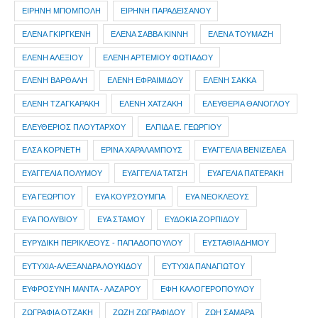
ΕΙΡΗΝΗ ΜΠΟΜΠΟΛΗ
ΕΙΡΗΝΗ ΠΑΡΑΔΕΙΣΑΝΟΥ
ΕΛΕΝΑ ΓΚΙΡΓΚΕΝΗ
ΕΛΕΝΑ ΣΑΒΒΑ ΚΙΝΝΗ
ΕΛΕΝΑ ΤΟΥΜΑΖΗ
ΕΛΕΝΗ ΑΛΕΞΙΟΥ
ΕΛΕΝΗ ΑΡΤΕΜΙΟΥ ΦΩΤΙΑΔΟΥ
ΕΛΕΝΗ ΒΑΡΘΑΛΗ
ΕΛΕΝΗ ΕΦΡΑΙΜΙΔΟΥ
ΕΛΕΝΗ ΣΑΚΚΑ
ΕΛΕΝΗ ΤΖΑΓΚΑΡΑΚΗ
ΕΛΕΝΗ ΧΑΤΖΑΚΗ
ΕΛΕΥΘΕΡΙΑ ΘΑΝΟΓΛΟΥ
ΕΛΕΥΘΕΡΙΟΣ ΠΛΟΥΤΑΡΧΟΥ
ΕΛΠΙΔΑ Ε. ΓΕΩΡΓΙΟΥ
ΕΛΣΑ ΚΟΡΝΕΤΗ
ΕΡΙΝΑ ΧΑΡΑΛΑΜΠΟΥΣ
ΕΥΑΓΓΕΛΙΑ ΒΕΝΙΖΕΛΕΑ
ΕΥΑΓΓΕΛΙΑ ΠΟΛΥΜΟΥ
ΕΥΑΓΓΕΛΙΑ ΤΑΤΣΗ
ΕΥΑΓΕΛΙΑ ΠΑΤΕΡΑΚΗ
ΕΥΑ ΓΕΩΡΓΙΟΥ
ΕΥΑ ΚΟΥΡΣΟΥΜΠΑ
ΕΥΑ ΝΕΟΚΛΕΟΥΣ
ΕΥΑ ΠΟΛΥΒΙΟΥ
ΕΥΑ ΣΤΑΜΟΥ
ΕΥΔΟΚΙΑ ΖΟΡΠΙΔΟΥ
ΕΥΡΥΔΙΚΗ ΠΕΡΙΚΛΕΟΥΣ - ΠΑΠΑΔΟΠΟΥΛΟΥ
ΕΥΣΤΑΘΙΑ ΔΗΜΟΥ
ΕΥΤΥΧΙΑ-ΑΛΕΞΑΝΔΡΑ ΛΟΥΚΙΔΟΥ
ΕΥΤΥΧΙΑ ΠΑΝΑΓΙΩΤΟΥ
ΕΥΦΡΟΣΥΝΗ ΜΑΝΤΑ - ΛΑΖΑΡΟΥ
ΕΦΗ ΚΑΛΟΓΕΡΟΠΟΥΛΟΥ
ΖΩΓΡΑΦΙΑ ΟΤΖΑΚΗ
ΖΩΖΗ ΖΩΓΡΑΦΙΔΟΥ
ΖΩΗ ΣΑΜΑΡΑ