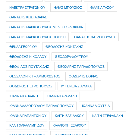
ΗΛΕΚΤΡΑ ΣΤΡΑΤΩΝΙΟΥ
ΗΛΙΑΣ ΜΠΟΥΣΙΟΣ
ΘΑΛΕΙΑ ΤΑΣΟΥ
ΘΑΝΑΣΗΣ ΚΩΣΤΑΒΑΡΑΣ
ΘΑΝΑΣΗΣ ΜΑΡΚΟΠΟΥΛΟΣ ΜΕΛΕΤΕΣ-ΔΟΚΙΜΙΑ
ΘΑΝΑΣΗΣ ΜΑΡΚΟΠΟΥΛΟΣ ΠΟΙΗΣΗ
ΘΑΝΑΣΗΣ ΧΑΤΖΟΠΟΥΛΟΣ
ΘΕΚΛΑ ΓΕΩΡΓΙΟΥ
ΘΕΟΔΟΣΗΣ ΚΟΝΤΑΚΗΣ
ΘΕΟΔΟΣΗΣ ΝΙΚΟΛΑΟΥ
ΘΕΟΔΩΡΑ ΦΟΥΤΡΟΥ
ΘΕΟΦΙΛΟΣ ΠΟΥΤΑΧΙΔΗΣ
ΘΕΟΧΑΡΗΣ ΠΑΠΑΔΟΠΟΥΛΟΣ
ΘΕΣΣΑΛΟΝΙΚΗ – ΑΜΜΟΧΩΣΤΟΣ
ΘΟΔΩΡΗΣ ΒΟΡΙΑΣ
ΘΟΔΩΡΟΣ ΠΕΤΡΟΠΟΥΛΟΣ
ΙΦΙΓΕΝΕΙΑ ΣΙΑΦΑΚΑ
ΙΩΑΝΝΑ ΚΑΠΛΑΝΗ
ΙΩΑΝΝΑ ΚΑΡΑΜΑΛΗ
ΙΩΑΝΝΑ ΛΑΔΟΠΟΥΛΟΥ-ΠΑΠΑΔΟΠΟΥΛΟΥ
ΙΩΑΝΝΑ ΛΙΟΥΤΣΙΑ
ΙΩΑΝΝΑ ΠΑΠΑΝΤΩΝΙΟΥ
ΚΑΙΤΗ ΒΑΣΙΛΑΚΟΥ
ΚΑΙΤΗ ΣΤΕΦΑΝΑΚΗ
ΚΑΛΗ ΧΑΡΑΛΑΜΠΙΔΟΥ
ΚΑΛΛΙΟΠΗ ΕΞΑΡΧΟΥ