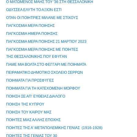
Ο ΜΑΤΩΜΕΝΟΣ ΜΑΗΣ ΤΟΥ '36 ΣΤΗ ΘΕΣΣΑΛΟΝΙΚΗ
ΟΔΥΣΣΕΑ ΕΛΥΤΗ ΤΟ ΑΞΙΟΝ ΕΣΤΙ
ΟΤΑΝ ΟΙ ΠΟΙΗΤΡΙΕΣ ΜΙΛΑΝΕ ΜΕ ΣΤΙΧΟΥΣ
ΠΑΓΚΟΣΜΙΑ ΜΕΡΑ ΠΟΙΗΣΗΣ
ΠΑΓΚΟΣΜΙΑ ΗΜΕΡΑ ΠΟΙΗΣΗΣ
ΠΑΓΚΟΣΜΙΑ ΜΕΡΑ ΠΟΙΗΣΗΣ 21 ΜΑΡΤΙΟΥ 2023
ΠΑΓΚΟΣΜΙΑ ΜΕΡΑ ΠΟΙΗΣΗΣ ΜΕ ΠΟΙΗΤΕΣ
ΤΗΣ ΘΕΣΣΑΛΟΝΙΚΗΣ ΠΟΥ ΕΦΥΓΑΝ
ΠΑΜΕ ΜΙΑ ΒΟΛΤΑ ΣΤΟ ΦΕΓΓΑΡΙ ΜΕ ΠΟΙΗΜΑΤΑ
ΠΕΙΡΑΜΑΤΙΚΟ ΔΗΜΟΤΙΚΟ ΣΧΟΛΕΙΟ ΣΕΡΡΩΝ
ΠΟΙΗΜΑΤΑ ΓΙΑ ΠΡΟΣΦΥΓΕΣ
ΠΟΙΗΜΑΤΑ ΓΙΑ ΤΗ ΚΑΤΕΧΟΜΕΝΗ ΜΟΡΦΟΥ
ΠΟΙΗΣΗ ΣΕ ΑΠ’ ΕΥΘΕΙΑΣ ΔΙΑΛΟΓΟ
ΠΟΙΗΣΗ ΤΗΣ ΚΥΠΡΟΥ
ΠΟΙΗΣΗ ΤΟΥ ΚΑΙΡΟΥ ΜΑΣ
ΠΟΙΗΤΕΣ ΜΙΑΣ ΑΛΛΗΣ ΕΠΟΧΗΣ
ΠΟΙΗΤΕΣ ΤΗΣ Α’ ΜΕΤΑΠΟΛΕΜΙΚΗΣ ΓΕΝΙΑΣ (1916-1928)
ΠΟΙΗΤΕΣ ΤΗΣ ΓΕΝΙΑΣ ΤΟΥ 30