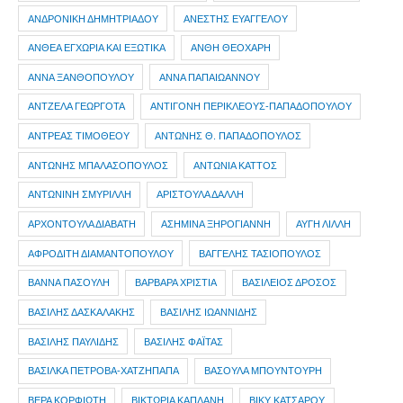
ΑΝΔΡΟΝΙΚΗ ΔΗΜΗΤΡΙΑΔΟΥ
ΑΝΕΣΤΗΣ ΕΥΑΓΓΕΛΟΥ
ΑΝΘΕΑ ΕΓΧΩΡΙΑ ΚΑΙ ΕΞΩΤΙΚΑ
ΑΝΘΗ ΘΕΟΧΑΡΗ
ΑΝΝΑ ΞΑΝΘΟΠΟΥΛΟΥ
ΑΝΝΑ ΠΑΠΑΙΩΑΝΝΟΥ
ΑΝΤΖΕΛΑ ΓΕΩΡΓΟΤΑ
ΑΝΤΙΓΟΝΗ ΠΕΡΙΚΛΕΟΥΣ-ΠΑΠΑΔΟΠΟΥΛΟΥ
ΑΝΤΡΕΑΣ ΤΙΜΟΘΕΟΥ
ΑΝΤΩΝΗΣ Θ. ΠΑΠΑΔΟΠΟΥΛΟΣ
ΑΝΤΩΝΗΣ ΜΠΑΛΑΣΟΠΟΥΛΟΣ
ΑΝΤΩΝΙΑ ΚΑΤΤΟΣ
ΑΝΤΩΝΙΝΗ ΣΜΥΡΙΛΛΗ
ΑΡΙΣΤΟΥΛΑ ΔΑΛΛΗ
ΑΡΧΟΝΤΟΥΛΑ ΔΙΑΒΑΤΗ
ΑΣΗΜΙΝΑ ΞΗΡΟΓΙΑΝΝΗ
ΑΥΓΗ ΛΙΛΛΗ
ΑΦΡΟΔΙΤΗ ΔΙΑΜΑΝΤΟΠΟΥΛΟΥ
ΒΑΓΓΕΛΗΣ ΤΑΣΙΟΠΟΥΛΟΣ
ΒΑΝΝΑ ΠΑΣΟΥΛΗ
ΒΑΡΒΑΡΑ ΧΡΙΣΤΙΑ
ΒΑΣΙΛΕΙΟΣ ΔΡΟΣΟΣ
ΒΑΣΙΛΗΣ ΔΑΣΚΑΛΑΚΗΣ
ΒΑΣΙΛΗΣ ΙΩΑΝΝΙΔΗΣ
ΒΑΣΙΛΗΣ ΠΑΥΛΙΔΗΣ
ΒΑΣΙΛΗΣ ΦΑΪΤΑΣ
ΒΑΣΙΛΚΑ ΠΕΤΡΟΒΑ-ΧΑΤΖΗΠΑΠΑ
ΒΑΣΟΥΛΑ ΜΠΟΥΝΤΟΥΡΗ
ΒΕΡΑ ΚΟΡΦΙΩΤΗ
ΒΙΚΤΩΡΙΑ ΚΑΠΛΑΝΗ
ΒΙΚΥ ΚΑΤΣΑΡΟΥ