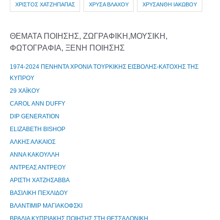
ΧΡΙΣΤΟΣ ΧΑΤΖΗΠΑΠΑΣ
ΧΡΥΣΑ ΒΛΑΧΟΥ
ΧΡΥΣΑΝΘΗ ΙΑΚΩΒΟΥ
ΘΕΜΑΤΑ ΠΟΙΗΣΗΣ, ΖΩΓΡΑΦΙΚΗ,ΜΟΥΣΙΚΗ,
ΦΩΤΟΓΡΑΦΙΑ, ΞΕΝΗ ΠΟΙΗΣΗΣ
1974-2024 ΠΕΝΗΝΤΑ ΧΡΟΝΙΑ ΤΟΥΡΚΙΚΗΣ ΕΙΣΒΟΛΗΣ-ΚΑΤΟΧΗΣ ΤΗΣ
ΚΥΠΡΟΥ
29 ΧΑΪΚΟΥ
CAROL ANN DUFFY
DIP GENERATION
ELIZABETH BISHOP
ΑΛΚΗΣ ΑΛΚΑΙΟΣ
ΑΝΝΑ ΚΑΚΟΥΛΛΗ
ΑΝΤΡΕΑΣ ΑΝΤΡΕΟΥ
ΑΡΙΣΤΗ ΧΑΤΖΗΣΑΒΒΑ
ΒΑΣΙΛΙΚΗ ΠΕΧΛΙΔΟΥ
ΒΛΑΝΤΙΜΙΡ ΜΑΓΙΑΚΟΦΣΚΙ
ΒΡΑΔΙΑ ΚΥΠΡΙΑΚΗΣ ΠΟΙΗΣΗΣ ΣΤΗ ΘΕΣΣΑΛΟΝΙΚΗ