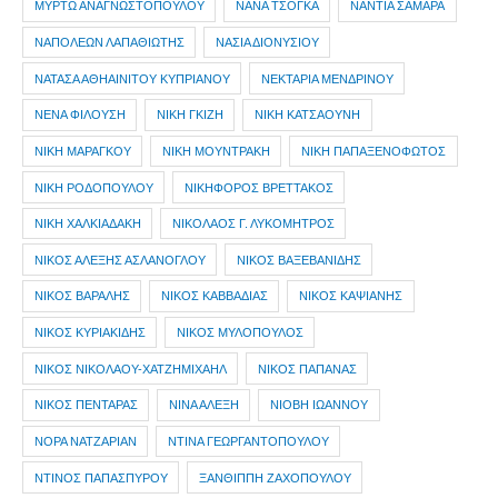
ΜΥΡΤΩ ΑΝΑΓΝΩΣΤΟΠΟΥΛΟΥ
ΝΑΝΑ ΤΣΟΓΚΑ
ΝΑΝΤΙΑ ΣΑΜΑΡΑ
ΝΑΠΟΛΕΩΝ ΛΑΠΑΘΙΩΤΗΣ
ΝΑΣΙΑ ΔΙΟΝΥΣΙΟΥ
ΝΑΤΑΣΑ ΑΘΗΑΙΝΙΤΟΥ ΚΥΠΡΙΑΝΟΥ
ΝΕΚΤΑΡΙΑ ΜΕΝΔΡΙΝΟΥ
ΝΕΝΑ ΦΙΛΟΥΣΗ
ΝΙΚΗ ΓΚΙΖΗ
ΝΙΚΗ ΚΑΤΣΑΟΥΝΗ
ΝΙΚΗ ΜΑΡΑΓΚΟΥ
ΝΙΚΗ ΜΟΥΝΤΡΑΚΗ
ΝΙΚΗ ΠΑΠΑΞΕΝΟΦΩΤΟΣ
ΝΙΚΗ ΡΟΔΟΠΟΥΛΟΥ
ΝΙΚΗΦΟΡΟΣ ΒΡΕΤΤΑΚΟΣ
ΝΙΚΗ ΧΑΛΚΙΑΔΑΚΗ
ΝΙΚΟΛΑΟΣ Γ. ΛΥΚΟΜΗΤΡΟΣ
ΝΙΚΟΣ ΑΛΕΞΗΣ ΑΣΛΑΝΟΓΛΟΥ
ΝΙΚΟΣ ΒΑΞΕΒΑΝΙΔΗΣ
ΝΙΚΟΣ ΒΑΡΑΛΗΣ
ΝΙΚΟΣ ΚΑΒΒΑΔΙΑΣ
ΝΙΚΟΣ ΚΑΨΙΑΝΗΣ
ΝΙΚΟΣ ΚΥΡΙΑΚΙΔΗΣ
ΝΙΚΟΣ ΜΥΛΟΠΟΥΛΟΣ
ΝΙΚΟΣ ΝΙΚΟΛΑΟΥ-ΧΑΤΖΗΜΙΧΑΗΛ
ΝΙΚΟΣ ΠΑΠΑΝΑΣ
ΝΙΚΟΣ ΠΕΝΤΑΡΑΣ
ΝΙΝΑ ΑΛΕΞΗ
ΝΙΟΒΗ ΙΩΑΝΝΟΥ
ΝΟΡΑ ΝΑΤΖΑΡΙΑΝ
ΝΤΙΝΑ ΓΕΩΡΓΑΝΤΟΠΟΥΛΟΥ
ΝΤΙΝΟΣ ΠΑΠΑΣΠΥΡΟΥ
ΞΑΝΘΙΠΠΗ ΖΑΧΟΠΟΥΛΟΥ