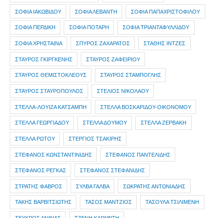
ΣΟΦΙΑ ΙΑΚΩΒΙΔΟΥ
ΣΟΦΙΑ ΛΕΒΑΝΤΗ
ΣΟΦΙΑ ΠΑΠΑΧΡΙΣΤΟΦΙΛΟΥ
ΣΟΦΙΑ ΠΕΡΔΙΚΗ
ΣΟΦΙΑ ΠΟΤΑΡΗ
ΣΟΦΙΑ ΤΡΙΑΝΤΑΦΥΛΛΙΔΟΥ
ΣΟΦΙΑ ΧΡΗΣΤΑΙΝΑ
ΣΠΥΡΟΣ ΖΑΧΑΡΑΤΟΣ
ΣΤΑΘΗΣ ΙΝΤΖΕΣ
ΣΤΑΥΡΟΣ ΓΚΙΡΓΚΕΝΗΣ
ΣΤΑΥΡΟΣ ΖΑΦΕΙΡΙΟΥ
ΣΤΑΥΡΟΣ ΘΕΜΙΣΤΟΚΛΕΟΥΣ
ΣΤΑΥΡΟΣ ΣΤΑΜΠΟΓΛΗΣ
ΣΤΑΥΡΟΣ ΣΤΑΥΡΟΠΟΥΛΟΣ
ΣΤΕΛΙΟΣ ΝΙΚΟΛΑΟΥ
ΣΤΕΛΛΑ-ΛΟΥΙΖΑ ΚΑΤΣΑΜΠΗ
ΣΤΕΛΛΑ ΒΟΣΚΑΡΙΔΟΥ-ΟΙΚΟΝΟΜΟΥ
ΣΤΕΛΛΑ ΓΕΩΡΓΙΑΔΟΥ
ΣΤΕΛΛΑ ΔΟΥΜΟΥ
ΣΤΕΛΛΑ ΖΕΡΒΑΚΗ
ΣΤΕΛΛΑ ΡΩΤΟΥ
ΣΤΕΡΓΙΟΣ ΤΣΑΚΙΡΗΣ
ΣΤΕΦΑΝΟΣ ΚΩΝΣΤΑΝΤΙΝΙΔΗΣ
ΣΤΕΦΑΝΟΣ ΠΑΝΤΕΛΙΔΗΣ
ΣΤΕΦΑΝΟΣ ΡΕΓΚΑΣ
ΣΤΕΦΑΝΟΣ ΣΤΕΦΑΝΙΔΗΣ
ΣΤΡΑΤΗΣ ΦΑΒΡΟΣ
ΣΥΛΒΑ ΓΑΛΒΑ
ΣΩΚΡΑΤΗΣ ΑΝΤΩΝΙΑΔΗΣ
ΤΑΚΗΣ ΒΑΡΒΙΤΣΙΩΤΗΣ
ΤΑΣΟΣ ΜΑΝΤΖΙΟΣ
ΤΑΣΟΥΛΑ ΤΣΙΛΙΜΕΝΗ