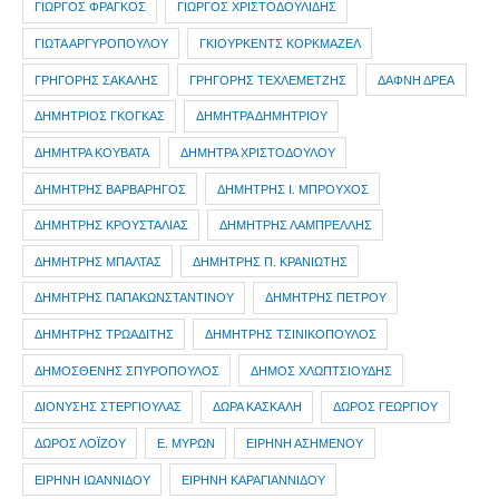
ΓΙΩΡΓΟΣ ΦΡΑΓΚΟΣ
ΓΙΩΡΓΟΣ ΧΡΙΣΤΟΔΟΥΛΙΔΗΣ
ΓΙΩΤΑ ΑΡΓΥΡΟΠΟΥΛΟΥ
ΓΚΙΟΥΡΚΕΝΤΣ ΚΟΡΚΜΑΖΕΛ
ΓΡΗΓΟΡΗΣ ΣΑΚΑΛΗΣ
ΓΡΗΓΟΡΗΣ ΤΕΧΛΕΜΕΤΖΗΣ
ΔΑΦΝΗ ΔΡΕΑ
ΔΗΜΗΤΡIOΣ ΓΚΟΓΚΑΣ
ΔΗΜΗΤΡΑ ΔΗΜΗΤΡΙΟΥ
ΔΗΜΗΤΡΑ ΚΟΥΒΑΤΑ
ΔΗΜΗΤΡΑ ΧΡΙΣΤΟΔΟΥΛΟΥ
ΔΗΜΗΤΡΗΣ ΒΑΡΒΑΡΗΓΟΣ
ΔΗΜΗΤΡΗΣ Ι. ΜΠΡΟΥΧΟΣ
ΔΗΜΗΤΡΗΣ ΚΡΟΥΣΤΑΛΙΑΣ
ΔΗΜΗΤΡΗΣ ΛΑΜΠΡΕΛΛΗΣ
ΔΗΜΗΤΡΗΣ ΜΠΑΛΤΑΣ
ΔΗΜΗΤΡΗΣ Π. ΚΡΑΝΙΩΤΗΣ
ΔΗΜΗΤΡΗΣ ΠΑΠΑΚΩΝΣΤΑΝΤΙΝΟΥ
ΔΗΜΗΤΡΗΣ ΠΕΤΡΟΥ
ΔΗΜΗΤΡΗΣ ΤΡΩΑΔΙΤΗΣ
ΔΗΜΗΤΡΗΣ ΤΣΙΝΙΚΟΠΟΥΛΟΣ
ΔΗΜΟΣΘΕΝΗΣ ΣΠΥΡΟΠΟΥΛΟΣ
ΔΗΜΟΣ ΧΛΩΠΤΣΙΟΥΔΗΣ
ΔΙΟΝΥΣΗΣ ΣΤΕΡΓΙΟΥΛΑΣ
ΔΩΡΑ ΚΑΣΚΑΛΗ
ΔΩΡΟΣ ΓΕΩΡΓΙΟΥ
ΔΩΡΟΣ ΛΟΪΖΟΥ
Ε. ΜΥΡΩΝ
ΕΙΡΗΝΗ ΑΣΗΜΕΝΟΥ
ΕΙΡΗΝΗ ΙΩΑΝΝΙΔΟΥ
ΕΙΡΗΝΗ ΚΑΡΑΓΙΑΝΝΙΔΟΥ