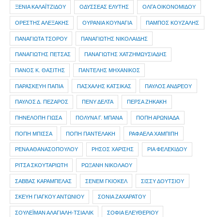
ΞΕΝΙΑ ΚΑΛΑΪΤΖΙΔΟΥ
ΟΔΥΣΣΕΑΣ ΕΛΥΤΗΣ
ΟΛΓΑ ΟΙΚΟΝΟΜΙΔΟΥ
ΟΡΕΣΤΗΣ ΑΛΕΞΑΚΗΣ
ΟΥΡΑΝΙΑ ΚΟΥΝΑΓΙΑ
ΠΑΜΠΟΣ ΚΟΥΖΑΛΗΣ
ΠΑΝΑΓΙΩΤΑ ΤΣΟΡΟΥ
ΠΑΝΑΓΙΩΤΗΣ ΝΙΚΟΛΑΙΔΗΣ
ΠΑΝΑΓΙΩΤΗΣ ΠΕΤΣΑΣ
ΠΑΝΑΓΙΩΤΗΣ ΧΑΤΖΗΜΩΥΣΙΑΔΗΣ
ΠΑΝΟΣ Κ. ΘΑΣΙΤΗΣ
ΠΑΝΤΕΛΗΣ ΜΗΧΑΝΙΚΟΣ
ΠΑΡΑΣΚΕΥΗ ΠΑΠΙΑ
ΠΑΣΧΑΛΗΣ ΚΑΤΣΙΚΑΣ
ΠΑΥΛΟΣ ΑΝΔΡΕΟΥ
ΠΑΥΛΟΣ Δ. ΠΕΖΑΡΟΣ
ΠΕΝΥ ΔΕΛΤΑ
ΠΕΡΣΑ ΖΗΚΑΚΗ
ΠΗΝΕΛΟΠΗ ΓΙΩΣΑ
ΠΟΛΥΝΑ Γ. ΜΠΑΝΑ
ΠΟΠΗ ΑΡΩΝΙΑΔΑ
ΠΟΠΗ ΜΠΙΣΣΑ
ΠΟΠΗ ΠΑΝΤΕΛΑΚΗ
ΡΑΦΑΕΛΑ ΧΑΜΠΙΠΗ
ΡΕΝΑ ΑΘΑΝΑΣΟΠΟΥΛΟΥ
ΡΗΣΟΣ ΧΑΡΙΣΗΣ
ΡΙΑ ΦΕΛΕΚΙΔΟΥ
ΡΙΤΣΑ ΣΚΟΥΤΑΡΙΩΤΗ
ΡΩΞΑΝΗ ΝΙΚΟΛΑΟΥ
ΣΑΒΒΑΣ ΚΑΡΑΜΠΕΛΑΣ
ΣΕΝΕΜ ΓΚΙΟΚΕΛ
ΣΙΣΣΥ ΔΟΥΤΣΙΟΥ
ΣΚΕΥΗ ΓΙΑΓΚΟΥ ΑΝΤΩΝΙΟΥ
ΣΟΝΙΑ ΖΑΧΑΡΑΤΟΥ
ΣΟΥΛΕΪΜΑΝ ΑΛΑΓΙΑΛΗ-ΤΣΙΑΛΙΚ
ΣΟΦΙΑ ΕΛΕΥΘΕΡΙΟΥ