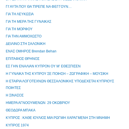
ΓΙ' ΑΥΤΑ ΠΟΥ ΘΑ 'ΠΡΕΠΕ ΝΑ ΦΕΓΓΟΥΝ…
ΓΙΑ ΤΗ ΛΕΥΚΩΣΙΑ
ΓΙΑ ΤΗ ΜΕΡΑ ΤΗΣ ΓΥΝΑΙΚΑΣ
ΓΙΑ ΤΗ ΜΟΡΦΟΥ
ΓΙΑ ΤΗΝ ΑΜΜΟΧΩΣΤΟ
ΔΕΙΛΙΝΟ ΣΤΗ ΣΑΛΟΝΙΚΗ
ΕΝΑΣ ΟΜΗΡΟΣ Brendan Behan
ΕΠΙΤΑΦΙΟΣ ΘΡΗΝΟΣ
ΕΣ ΓΗΝ ΕΝΑΛΙΑΝ ΚΥΠΡΟΝ ΟΥ Μ’ ΕΘΕΣΠΙΣΕΝ
Η ΓΥΝΑΙΚΑ ΤΗΣ ΚΥΠΡΟΥ ΣΕ ΠΟΙΗΣΗ – ΖΩΓΡΑΦΙΚΗ – ΜΟΥΣΙΚΗ
Η ΕΤΑΙΡΙΑ ΛΟΓΟΤΕΧΝΩΝ ΘΕΣΣΑΛΟΝΙΚΗΣ ΥΠΟΔΕΧΕΤΑΙ ΚΥΠΡΙΟΥΣ
ΠΟΙΗΤΕΣ
Η ΣΙΝΑΣΟΣ
ΗΜΕΡΑ ΑΓΝΟΟΥΜΕΝΩΝ 29 ΟΚΩΒΡΙΟΥ
ΘΕΟΔΩΡΑ ΜΠΑΚΑ
ΚΥΠΡΟΣ : ΚΑΘΕ ΙΟΥΛΙΟΣ ΜΙΑ ΡΩΓΜΗ ΧΑΡΑΓΜΕΝΗ ΣΤΗ ΜΝΗΜΗ
ΚΥΠΡΟΣ 1974