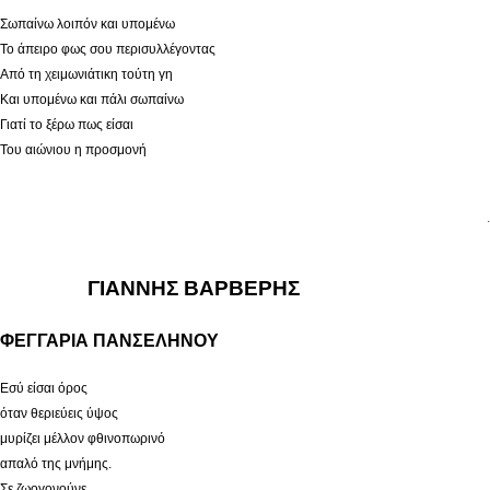
Σωπαίνω λοιπόν και υπομένω
Το άπειρο φως σου περισυλλέγοντας
Από τη χειμωνιάτικη τούτη γη
Και υπομένω και πάλι σωπαίνω
Γιατί το ξέρω πως είσαι
Του αιώνιου η προσμονή
.
ΓΙΑΝΝΗΣ ΒΑΡΒΕΡΗΣ
ΦΕΓΓΑΡΙΑ ΠΑΝΣΕΛΗΝΟΥ
Εσύ είσαι όρος
όταν θεριεύεις ύψος
μυρίζει μέλλον φθινοπωρινό
απαλό της μνήμης.
Σε ζωογονούνε