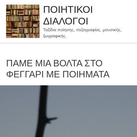
Μετάβαση
ΠΟΙΗΤΙΚΟΙ
στο
περιεχόμενο
ΔΙΑΛΟΓΟΙ
Ταξίδια ποίησης, πεζογραφίας, μουσικής,
ζωγραφικής.
ΠΑΜΕ ΜΙΑ ΒΟΛΤΑ ΣΤΟ
ΦΕΓΓΑΡΙ ΜΕ ΠΟΙΗΜΑΤΑ