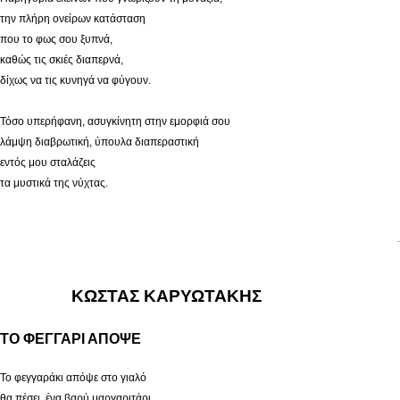
την πλήρη ονείρων κατάσταση
που το φως σου ξυπνά,
καθώς τις σκιές διαπερνά,
δίχως να τις κυνηγά να φύγουν.
Τόσο υπερήφανη, ασυγκίνητη στην εμορφιά σου
λάμψη διαβρωτική, ύπουλα διαπεραστική
εντός μου σταλάζεις
τα μυστικά της νύχτας.
.
ΚΩΣΤΑΣ ΚΑΡΥΩΤΑΚΗΣ
ΤΟ ΦΕΓΓΑΡΙ ΑΠΟΨΕ
Το φεγγαράκι απόψε στο γιαλό
θα πέσει, ένα βαρύ μαργαριτάρι.