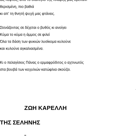
θερισμένη, πιο βαθιά
κι απ’ τη θνητή ψυχή μας φτάνεις.
Στενάζοντας σε δέχεται ο βυθός κι ανοίγει
Κύμα το κύμα η άμμος σε φιλεί
Όλα τα δάση των φυκιών λυσίκομα κυλούνε
και κυλούνε αγκαλιασμένα.
Κι ο πελαγίσιος Πάνας ο ερμαφρόδιτος ο αχτινωτός
στα βουβά των κοχυλιών κατώφλια σκούζει.
.
ΖΩΗ ΚΑΡΕΛΛΗ
ΤΗΣ ΣΕΛΗΝΗΣ