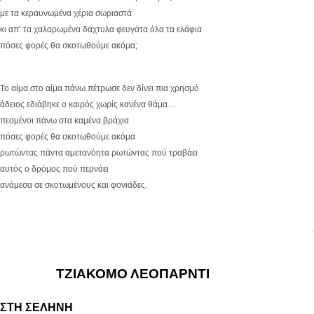
με τα κεραυνωμένα χέρια σωριαστά
κι απ’ τα χαλαρωμένα δάχτυλα φευγάτα όλα τα ελάφια
πόσες φορές θα σκοτωθούμε ακόμα;
Το αίμα στο αίμα πάνω πέτρωσε δεν δίνει πια χρησμό
άδειος εδιάβηκε ο καιρός χωρίς κανένα θάμα…
πεσμένοι πάνω στα καμένα βράχια
πόσες φορές θα σκοτωθούμε ακόμα
ρωτώντας πάντα αμετανόητα ρωτώντας πού τραβάει
αυτός ο δρόμος πού περνάει
ανάμεσα σε σκοτωμένους και φονιάδες.
.
ΤΖΙΑΚΟΜΟ ΛΕΟΠΑΡΝΤΙ
ΣΤΗ ΣΕΛΗΝΗ