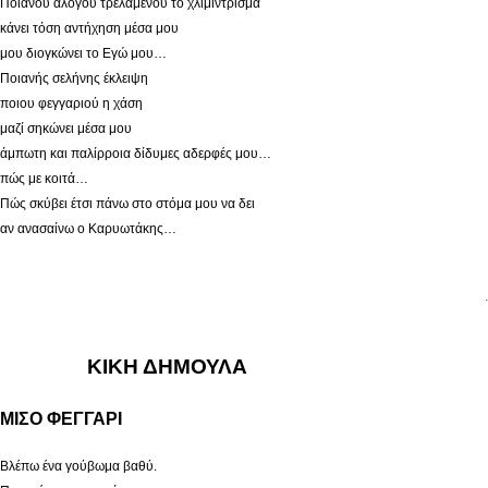
Ποιανού αλόγου τρελαμένου το χλιμίντρισμα
κάνει τόση αντήχηση μέσα μου
μου διογκώνει το Εγώ μου…
Ποιανής σελήνης έκλειψη
ποιου φεγγαριού η χάση
μαζί σηκώνει μέσα μου
άμπωτη και παλίρροια δίδυμες αδερφές μου…
πώς με κοιτά…
Πώς σκύβει έτσι πάνω στο στόμα μου να δει
αν ανασαίνω ο Καρυωτάκης…
.
ΚΙΚΗ ΔΗΜΟΥΛΑ
ΜΙΣΟ ΦΕΓΓΑΡΙ
Βλέπω ένα γούβωμα βαθύ.