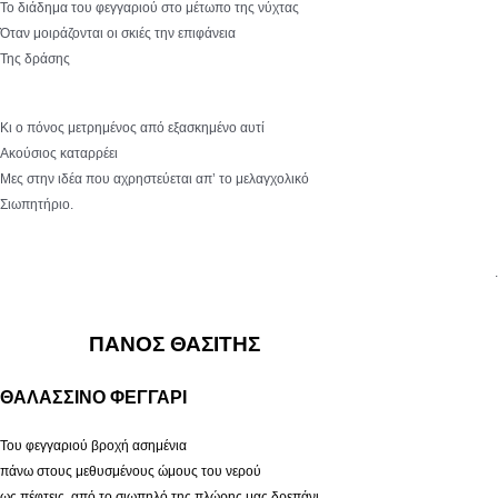
Το διάδημα του φεγγαριού στο μέτωπο της νύχτας
Όταν μοιράζονται οι σκιές την επιφάνεια
Της δράσης
Κι ο πόνος μετρημένος από εξασκημένο αυτί
Ακούσιος καταρρέει
Μες στην ιδέα που αχρηστεύεται απ’ το μελαγχολικό
Σιωπητήριο.
.
ΠΑΝΟΣ ΘΑΣΙΤΗΣ
ΘΑΛΑΣΣΙΝΟ ΦΕΓΓΑΡΙ
Του φεγγαριού βροχή ασημένια
πάνω στους μεθυσμένους ώμους του νερού
ως πέφτεις, από το σιωπηλό της πλώρης μας δρεπάνι