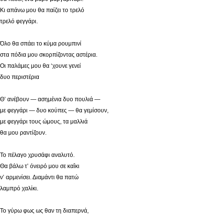
Κι απάνω μου θα παίζει το τρελό
τρελό φεγγάρι.
Όλο θα σπάει το κύμα ρουμπινί
στα πόδια μου σκορπίζοντας αστέρια.
Οι παλάμες μου θα ‘χουνε γενεί
δυο περιστέρια
Θ’ ανέβουν — ασημένια δυο πουλιά —
με φεγγάρι — δυο κούπες — θα γεμίσουν,
με φεγγάρι τους ώμους, τα μαλλιά
θα μου ραντίζουν.
Το πέλαγο χρυσάφι αναλυτό.
Θα βάλω τ’ όνειρό μου σε καΐκι
ν’ αρμενίσει. Διαμάντι θα πατώ
λαμπρό χαλίκι.
Το γύρω φως ως θαν τη διαπερνά,