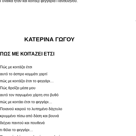
Γυναίκα ήταν και κοίταζε φεγγάρια Πανσελήνου.
.
ΚΑΤΕΡΙΝΑ ΓΩΓΟΥ
ΠΩΣ ΜΕ ΚΟΙΤΑΖΕΙ ΕΤΣΙ
Πώς με κοιτάζει έτσι
αυτό το άσπρο κομμάτι χαρτί
πώς με κοιτάζει έτσι το φεγγάρι…
Πώς θροΐζει μέσα μου
αυτό τον παγωμένο χάρτη στο βυθό
πώς με κοιτάει έτσι το φεγγάρι…
Ποιανού καιρού το λυπημένο δάχτυλο
κρυμμένο πίσω από δάση και βουνά
δείχνει παντού και πουθενά
τι θέλει το φεγγάρι…