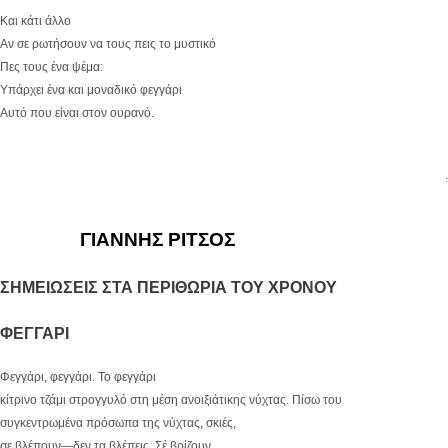
Και κάτι άλλο
Αν σε ρωτήσουν να τους πεις το μυστικό
Πες τους ένα ψέμα:
Υπάρχει ένα και μοναδικό φεγγάρι
Αυτό που είναι στον ουρανό.
.
ΓΙΑΝΝΗΣ ΡΙΤΣΟΣ
ΣΗΜΕΙΩΣΕΙΣ ΣΤΑ ΠΕΡΙΘΩΡΙΑ ΤΟΥ ΧΡΟΝΟΥ
ΦΕΓΓΑΡΙ
Φεγγάρι, φεγγάρι. Το φεγγάρι
κίτρινο τζάμι στρογγυλό στη μέση ανοιξιάτικης νύχτας. Πίσω του
συγκεντρωμένα πρόσωπα της νύχτας, σκιές,
σε βλέπουν—δεν τα βλέπεις. Σέ βρίζουν.