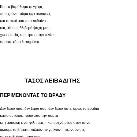
Και το βαρύθυμο φεγγάρι,
που χρόνια τώρα έχει σωπάσει,
και το κερί μου που πεθαίνει
και, μέσα, η θλιβερὴ ψυχή μου,
χωρίς αιτία, κι οι τρεις στην πλάση
είμαστε τόσο λυπημένοι…
.
ΤΑΣΟΣ ΛΕΙΒΑΔΙΤΗΣ
ΠΕΡΙΜΕΝΟΝΤΑΣ ΤΟ ΒΡΑΔΥ
Δεν ξέρω πώς, δεν ξέρω που, δεν ξέρω πότε, όμως τα βράδια
κάποιος κλαίει πίσω από την πόρτα
κι η μουσική είναι φίλη μας – και συχνά μέσα στον ύπνο
ακούμε τα βήματα παλιών πνιγμένων ἢ περνούν μες
στον καθρέφτη πρόσωπα