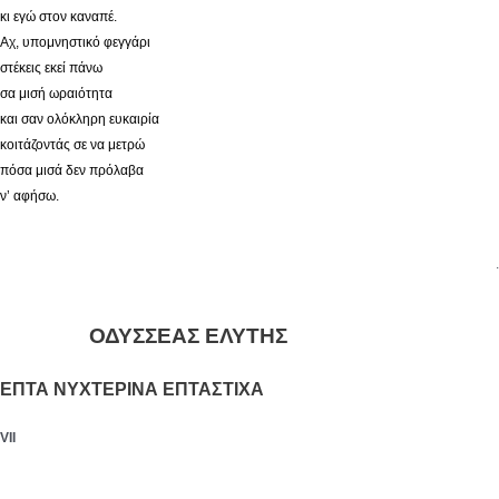
κι εγώ στον καναπέ.
Αχ, υπομνηστικό φεγγάρι
στέκεις εκεί πάνω
σα μισή ωραιότητα
και σαν ολόκληρη ευκαιρία
κοιτάζοντάς σε να μετρώ
πόσα μισά δεν πρόλαβα
ν’ αφήσω.
.
ΟΔΥΣΣΕΑΣ ΕΛΥΤΗΣ
ΕΠΤΑ ΝΥΧΤΕΡΙΝΑ ΕΠΤΑΣΤΙΧΑ
VII