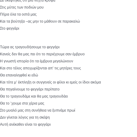
Δε σκέφτηκες ότι μια νύχτα κρυφά
Στις μύτες των ποδιών μου
Πήρα όλα τα οστά μας
Και τα βούτηξα –ας μην το μάθουν σε παρακαλώ
Στο φεγγάρι
Τώρα ας τραγουδήσουμε το φεγγάρι
Κανείς δεν θα μας πει ότι το περιέχουμε σαν έμβρυο
Η γνωστή ιστορία ότι τα έμβρυα μεγαλώνουν
Και στο τέλος αποχωρίζονται απ’ τις μητέρες τους
Θα επαναληφθεί κι εδώ
Και τότε μ’ έκπληξη οι συγγενείς οι φίλοι κι εμείς οι ίδιοι ακόμα
Θα πηγαίνουμε το φεγγάρι περίπατο
Θα το τραγουδάμε και θα μας τραγουδάει
Θα το ’χουμε στα χέρια μας
Στο μυαλό μας στη συνήθεια να ξυπνάμε πρωί
Δεν γίνεται λόγος για τη σκέψη
Αυτή ανέκαθεν είναι το φεγγάρι