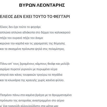
ΒΥΡΩΝ ΛΕΟΝΤΑΡΗΣ
ΕΛΕΟΣ ΔΕΝ ΕΧΕΙ ΤΟΥΤΟ ΤΟ ΦΕΓΓΑΡΙ
Έλεος δεν έχει τούτο το φεγγάρι
απλώνει απλώνει αδιάκοπα στο δέρμα του καλοκαιριού
πήζει τον ουρανό πήζει τον άνεμο
κερώνει την καρδιά και τις χαραματιές της θύμησης
και τα σκιαγμένα πρόσωπα ψηλά στις πολεμίστρες.
Πάνω απ’ τους ξεραμένους κάμπους θειάφι και μολύβι
αγρίμια πυρετοί γυρνούν με πυρωμένα νύχια
στεγνά σαν κάνες τουφεκιών τριγύρω τα πηγάδια
και τα κλωνάρια της κραυγής χωρίς κανένα φύλλο.
Πεσμένοι πάνω στα καμένα βράχια με το θρυμματισμένο
πρόσωπο της ανταρσίας αναστραμμένο στο αύριο
μ’ ένα τραγούδι αλλουλούδιστο στα μάτια μας