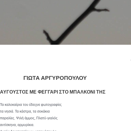
.
ΓΙΩΤΑ ΑΡΓΥΡΟΠΟΥΛΟΥ
ΑΥΓΟΥΣΤΟΣ ΜΕ ΦΕΓΓΑΡΙ
ΣΤΟ ΜΠΑΛΚΟΝΙ ΤΗΣ
Τα καλοκαίρια του έδειχνε φωτογραφίες
τα νησιά. Τα κάστρα, τα σοκάκια
παραλίες. Ψιλή άμμος, Πλατύ-γιαλός
αντίσκηνα, αρμυρίκια.